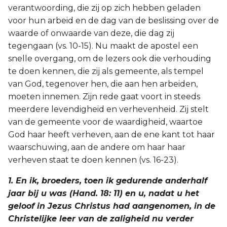
verantwoording, die zij op zich hebben geladen
voor hun arbeid en de dag van de beslissing over de
waarde of onwaarde van deze, die dag zij
tegengaan (vs. 10-15). Nu maakt de apostel een
snelle overgang, om de lezers ook die verhouding
te doen kennen, die zij als gemeente, als tempel
van God, tegenover hen, die aan hen arbeiden,
moeten innemen. Zijn rede gaat voort in steeds
meerdere levendigheid en verhevenheid. Zij stelt
van de gemeente voor de waardigheid, waartoe
God haar heeft verheven, aan de ene kant tot haar
waarschuwing, aan de andere om haar haar
verheven staat te doen kennen (vs. 16-23).
1. En ik, broeders, toen ik gedurende anderhalf
jaar bij u was (Hand. 18: 11) en u, nadat u het
geloof in Jezus Christus had aangenomen, in de
Christelijke leer van de zaligheid nu verder