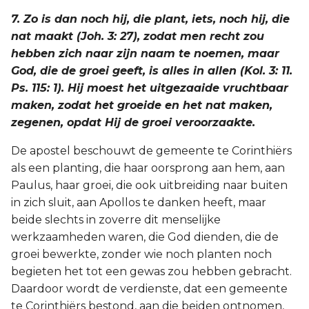
7. Zo is dan noch hij, die plant, iets, noch hij, die
nat maakt (Joh. 3: 27), zodat men recht zou
hebben zich naar zijn naam te noemen, maar
God, die de groei geeft, is alles in allen (Kol. 3: 11.
Ps. 115: 1). Hij moest het uitgezaaide vruchtbaar
maken, zodat het groeide en het nat maken,
zegenen, opdat Hij de groei veroorzaakte.
De apostel beschouwt de gemeente te Corinthiërs
als een planting, die haar oorsprong aan hem, aan
Paulus, haar groei, die ook uitbreiding naar buiten
in zich sluit, aan Apollos te danken heeft, maar
beide slechts in zoverre dit menselijke
werkzaamheden waren, die God dienden, die de
groei bewerkte, zonder wie noch planten noch
begieten het tot een gewas zou hebben gebracht.
Daardoor wordt de verdienste, dat een gemeente
te Corinthiërs bestond, aan die beiden ontnomen,