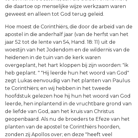
die daartoe op menselijke wijze werkzaam waren
geweest en alleen tot God terug geleid.
Hoe moest de Corinthiërs, die door de arbeid van de
apostel in die anderhalf jaar (van de herfst van het
jaar 52 tot de lente van 54, Hand. 18: 11) uit de
woestijn van het Jodendom en de wildernis van de
heidenen in de tuin van de kerk waren
overgeplant, het hart kloppen bij zijn woorden: "ik
heb geplant. " "Hij leerde hun het woord van God"
zegt Lukas eenvoudig van het planten van Paulus
te Corinthiërs; en wij hebben in het tweede
hoofdstuk gelezen hoe hij hun het woord van God
leerde, hen inplantend in de vruchtbare grond van
de liefde van God, aan het kruis van Christus
geopenbaard. Als nu de broeders te Efeze van het
planten van de apostel te Corinthiërs hoorden,
zonden zij Apollos over; en deze "heeft veel