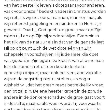
van het geestelijk leven is doorgaans voor anderen,
vaak voor onszelf bedekt; vaders in Christus worden
wij niet, als wij niet eerst mannen, mannen niet, als
wij niet eerst jongelingen en kinderen in Hem zijn
geweest. Daarbij, God geeft de groei, maar op Zijn
eigen tijd en op Zijn bijzondere wijze. Evenmin in
het rijk van de natuur als in dat van de genade laat
Hij op dit punt Zich de wet door één van Zijn
schepselen voorschrijven: Hij is de Heer, die doet
wat goed is in Zijn ogen. De kracht van alle mensen
kan de zomer niet uit een koude lente te
voorschijn drijven, maar ook het verstand van alle
wijzen de oogstdag niet uitstellen, als hoger
wijsheid wil, dat het graan reeds betrekkelijk vroeg
gerijpt zal zijn. De ene heester groeit in de zon, de
andere in de donkere schaduw; de groei gaat voort
in de stilte, maar straks weer wordt hij voorwaarts
gestuwd door de storm, die wij meenden dat alles