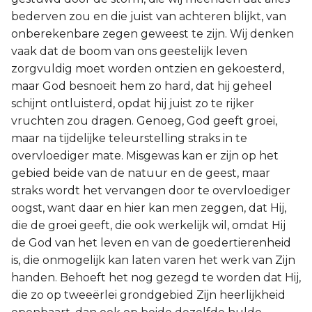
bederven zou en die juist van achteren blijkt, van
onberekenbare zegen geweest te zijn. Wij denken
vaak dat de boom van ons geestelijk leven
zorgvuldig moet worden ontzien en gekoesterd,
maar God besnoeit hem zo hard, dat hij geheel
schijnt ontluisterd, opdat hij juist zo te rijker
vruchten zou dragen. Genoeg, God geeft groei,
maar na tijdelijke teleurstelling straks in te
overvloediger mate. Misgewas kan er zijn op het
gebied beide van de natuur en de geest, maar
straks wordt het vervangen door te overvloediger
oogst, want daar en hier kan men zeggen, dat Hij,
die de groei geeft, die ook werkelijk wil, omdat Hij
de God van het leven en van de goedertierenheid
is, die onmogelijk kan laten varen het werk van Zijn
handen. Behoeft het nog gezegd te worden dat Hij,
die zo op tweeërlei grondgebied Zijn heerlijkheid