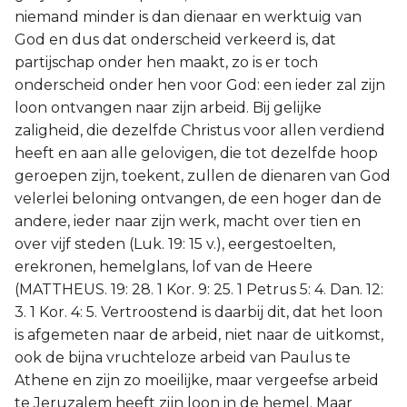
niemand minder is dan dienaar en werktuig van
God en dus dat onderscheid verkeerd is, dat
partijschap onder hen maakt, zo is er toch
onderscheid onder hen voor God: een ieder zal zijn
loon ontvangen naar zijn arbeid. Bij gelijke
zaligheid, die dezelfde Christus voor allen verdiend
heeft en aan alle gelovigen, die tot dezelfde hoop
geroepen zijn, toekent, zullen de dienaren van God
velerlei beloning ontvangen, de een hoger dan de
andere, ieder naar zijn werk, macht over tien en
over vijf steden (Luk. 19: 15 v.), eergestoelten,
erekronen, hemelglans, lof van de Heere
(MATTHEUS. 19: 28. 1 Kor. 9: 25. 1 Petrus 5: 4. Dan. 12:
3. 1 Kor. 4: 5. Vertroostend is daarbij dit, dat het loon
is afgemeten naar de arbeid, niet naar de uitkomst,
ook de bijna vruchteloze arbeid van Paulus te
Athene en zijn zo moeilijke, maar vergeefse arbeid
te Jeruzalem heeft zijn loon in de hemel. Maar