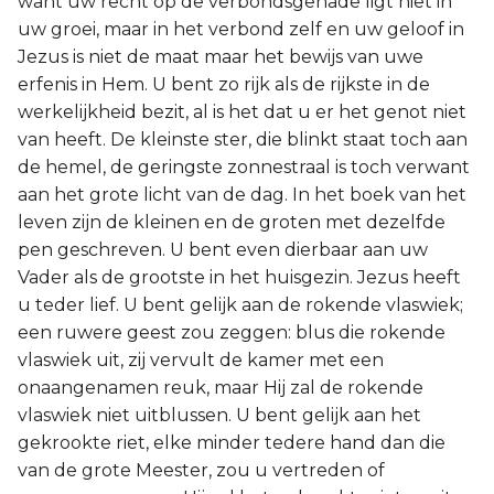
want uw recht op de verbondsgenade ligt niet in
uw groei, maar in het verbond zelf en uw geloof in
Jezus is niet de maat maar het bewijs van uwe
erfenis in Hem. U bent zo rijk als de rijkste in de
werkelijkheid bezit, al is het dat u er het genot niet
van heeft. De kleinste ster, die blinkt staat toch aan
de hemel, de geringste zonnestraal is toch verwant
aan het grote licht van de dag. In het boek van het
leven zijn de kleinen en de groten met dezelfde
pen geschreven. U bent even dierbaar aan uw
Vader als de grootste in het huisgezin. Jezus heeft
u teder lief. U bent gelijk aan de rokende vlaswiek;
een ruwere geest zou zeggen: blus die rokende
vlaswiek uit, zij vervult de kamer met een
onaangenamen reuk, maar Hij zal de rokende
vlaswiek niet uitblussen. U bent gelijk aan het
gekrookte riet, elke minder tedere hand dan die
van de grote Meester, zou u vertreden of