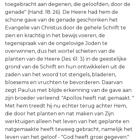
toegebracht aan degenen, die geloofden, door de
genade" (Hand. 18: 26). De Heere had hem de
schone gave van de genade geschonken het
Evangelie van Christus door de gehele Schrift te
zien en krachtig in het bewijs voeren, de
tegenspraak van de ongelovige Joden te
overwinnen, dus het wortel schieten van de
planten van de Heere (Jes. 61: 3) in de geestelijke
grond van de Schrift en hun ontwikkelen uit de
zaden van het woord tot stengels, bladeren,
bloesems en vruchten te bevorderen. Daarvan
zegt Paulus met blijde erkenning van de gave aan
zijn broeder verleend: "Apollos heeft nat gemaakt. "
Met hem treedt hij nu echter terug achter Hem,
die door het planten en nat maken van Zijn
werktuigen alleen het leven van het geplante en
natgemaakte heeft teweeg gebracht, namelijk het
leven van het geloof - "God heeft groei gegeven."