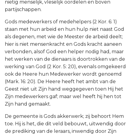
nietig menselijk, vleselijk oordelen en boven
partijschappen.
Gods medewerkers of medehelpers (2 Kor. 6: 1)
staan met hun arbeid en hun hulp niet naast God
als degenen, met wie de Meester de arbeid deelt;
hier is niet mensenkracht en Gods kracht aaneen
verbonden, alsof God een helper nodig had, maar
het werken van de dienaars is doortrokken van de
werking van God (2 Kor. 5: 20), evenals omgekeerd
ook de Heere hun Medewerker wordt genoemd
(Mark. 16: 20). De Heere heeft het ambt van de
Geest niet uit Zijn hand weggegeven toen Hij het
Zijn medewerkers gaf; maar wel heeft hij hen tot
Zijn hand gemaakt.
De gemeente is Gods akkerwerk; zij behoort Hem
toe. Hij is het, die dit veld bebouwt, uitwendig door
de prediking van de leraars, inwendig door Zijn