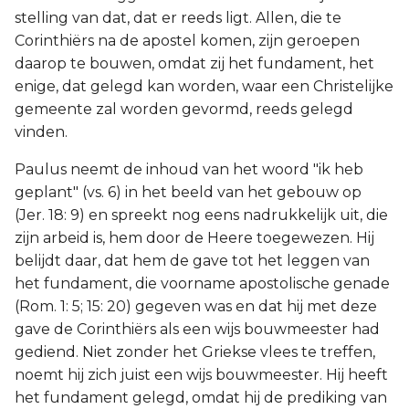
stelling van dat, dat er reeds ligt. Allen, die te
Corinthiërs na de apostel komen, zijn geroepen
daarop te bouwen, omdat zij het fundament, het
enige, dat gelegd kan worden, waar een Christelijke
gemeente zal worden gevormd, reeds gelegd
vinden.
Paulus neemt de inhoud van het woord "ik heb
geplant" (vs. 6) in het beeld van het gebouw op
(Jer. 18: 9) en spreekt nog eens nadrukkelijk uit, die
zijn arbeid is, hem door de Heere toegewezen. Hij
belijdt daar, dat hem de gave tot het leggen van
het fundament, die voorname apostolische genade
(Rom. 1: 5; 15: 20) gegeven was en dat hij met deze
gave de Corinthiërs als een wijs bouwmeester had
gediend. Niet zonder het Griekse vlees te treffen,
noemt hij zich juist een wijs bouwmeester. Hij heeft
het fundament gelegd, omdat hij de prediking van