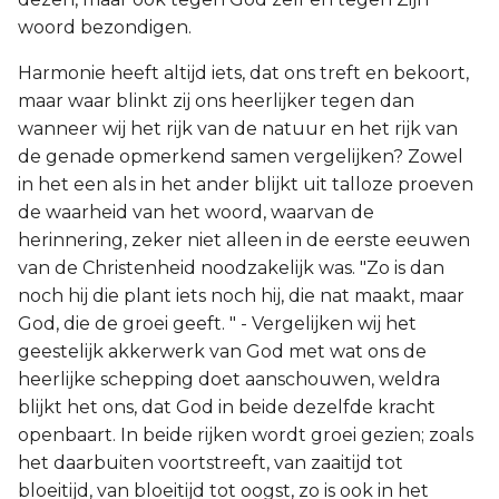
woord bezondigen.
Harmonie heeft altijd iets, dat ons treft en bekoort,
maar waar blinkt zij ons heerlijker tegen dan
wanneer wij het rijk van de natuur en het rijk van
de genade opmerkend samen vergelijken? Zowel
in het een als in het ander blijkt uit talloze proeven
de waarheid van het woord, waarvan de
herinnering, zeker niet alleen in de eerste eeuwen
van de Christenheid noodzakelijk was. "Zo is dan
noch hij die plant iets noch hij, die nat maakt, maar
God, die de groei geeft. " - Vergelijken wij het
geestelijk akkerwerk van God met wat ons de
heerlijke schepping doet aanschouwen, weldra
blijkt het ons, dat God in beide dezelfde kracht
openbaart. In beide rijken wordt groei gezien; zoals
het daarbuiten voortstreeft, van zaaitijd tot
bloeitijd, van bloeitijd tot oogst, zo is ook in het