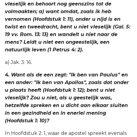
vleselijk en behoort nog geenszins tot de
volmaakten; a) want omdat, zoals ik heb
vernomen (Hoofdstuk 1: 11), onder u nijd is en
twist en tweedracht, bent u niet vleselijk (Gal. 5:
19 vv. Rom. 13: 13) en wandelt u niet naar de
mens? Leidt u niet een ongeestelijk, een
natuurlijk leven (1 Petrus 4: 2).
a) Jak. 3: 16.
4. Want als de een zegt: "Ik ben van Paulus" en
een ander: "Ik ben van Apollos", zoals dat onder
u plaats heeft (Hoofdstuk 1: 12); bent u niet
vleselijk? Zou u niet, als u geestelijk was,
hetzelfde spreken en u dicht aan elkaar sluiten
in een gezindheid en in enerlei mening
(Hoofdstuk 1: 10)?
In Hoofdstuk 2: 1, waar de apostel spreekt evenals