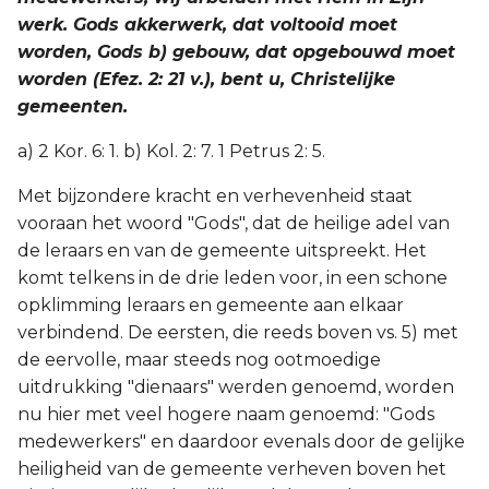
werk. Gods akkerwerk, dat voltooid moet
worden, Gods b) gebouw, dat opgebouwd moet
worden (Efez. 2: 21 v.), bent u, Christelijke
gemeenten.
a) 2 Kor. 6: 1. b) Kol. 2: 7. 1 Petrus 2: 5.
Met bijzondere kracht en verhevenheid staat
vooraan het woord "Gods", dat de heilige adel van
de leraars en van de gemeente uitspreekt. Het
komt telkens in de drie leden voor, in een schone
opklimming leraars en gemeente aan elkaar
verbindend. De eersten, die reeds boven vs. 5) met
de eervolle, maar steeds nog ootmoedige
uitdrukking "dienaars" werden genoemd, worden
nu hier met veel hogere naam genoemd: "Gods
medewerkers" en daardoor evenals door de gelijke
heiligheid van de gemeente verheven boven het