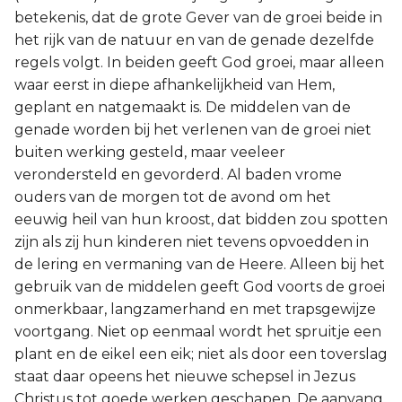
betekenis, dat de grote Gever van de groei beide in
het rijk van de natuur en van de genade dezelfde
regels volgt. In beiden geeft God groei, maar alleen
waar eerst in diepe afhankelijkheid van Hem,
geplant en natgemaakt is. De middelen van de
genade worden bij het verlenen van de groei niet
buiten werking gesteld, maar veeleer
verondersteld en gevorderd. Al baden vrome
ouders van de morgen tot de avond om het
eeuwig heil van hun kroost, dat bidden zou spotten
zijn als zij hun kinderen niet tevens opvoedden in
de lering en vermaning van de Heere. Alleen bij het
gebruik van de middelen geeft God voorts de groei
onmerkbaar, langzamerhand en met trapsgewijze
voortgang. Niet op eenmaal wordt het spruitje een
plant en de eikel een eik; niet als door een toverslag
staat daar opeens het nieuwe schepsel in Jezus
Christus tot goede werken geschapen. De aanvang