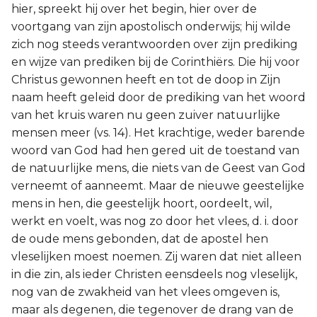
hier, spreekt hij over het begin, hier over de
voortgang van zijn apostolisch onderwijs; hij wilde
zich nog steeds verantwoorden over zijn prediking
en wijze van prediken bij de Corinthiërs. Die hij voor
Christus gewonnen heeft en tot de doop in Zijn
naam heeft geleid door de prediking van het woord
van het kruis waren nu geen zuiver natuurlijke
mensen meer (vs. 14). Het krachtige, weder barende
woord van God had hen gered uit de toestand van
de natuurlijke mens, die niets van de Geest van God
verneemt of aanneemt. Maar de nieuwe geestelijke
mens in hen, die geestelijk hoort, oordeelt, wil,
werkt en voelt, was nog zo door het vlees, d. i. door
de oude mens gebonden, dat de apostel hen
vleselijken moest noemen. Zij waren dat niet alleen
in die zin, als ieder Christen eensdeels nog vleselijk,
nog van de zwakheid van het vlees omgeven is,
maar als degenen, die tegenover de drang van de