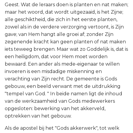
Geest. Wat de leraars doen is planten en nat maken;
maar het woord, dat wordt uitgezaaid, is het Zijne;
alle geschiktheid, die zich in het eerste planten,
zowel als in de verdere verzorging vertoont, is Zijn
gave; van Hem hangt alle groei af; zonder Zijn
zegenende kracht kan geen planten of nat maken
iets teweeg brengen. Maar wat zo Goddelijk is, dat is
een heiligdom, dat voor Hem moet worden
bewaard. Een ander als mede-eigenaar te willen
invoeren is een misdadige miskenning en
verachting van Zijn recht. De gemeente is Gods
gebouw, een beeld verwant met de uitdrukking
"tempel van God. " In beide namen ligt de inhoud
van de werkzaamheid van Gods medewerkers
opgesloten: bewerking van het akkerveld,
optrekken van het gebouw.
Als de apostel bij het "Gods akkerwerk", tot welk