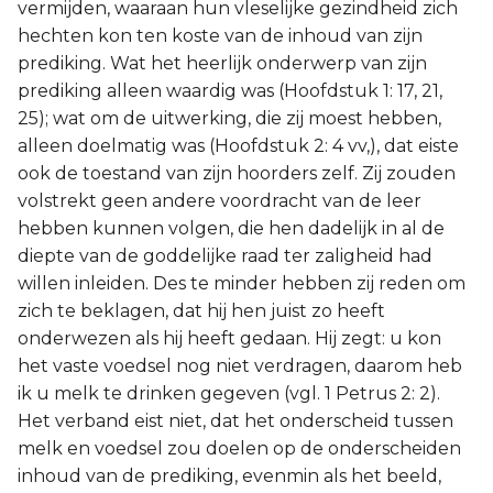
vermijden, waaraan hun vleselijke gezindheid zich
hechten kon ten koste van de inhoud van zijn
prediking. Wat het heerlijk onderwerp van zijn
prediking alleen waardig was (Hoofdstuk 1: 17, 21,
25); wat om de uitwerking, die zij moest hebben,
alleen doelmatig was (Hoofdstuk 2: 4 vv,), dat eiste
ook de toestand van zijn hoorders zelf. Zij zouden
volstrekt geen andere voordracht van de leer
hebben kunnen volgen, die hen dadelijk in al de
diepte van de goddelijke raad ter zaligheid had
willen inleiden. Des te minder hebben zij reden om
zich te beklagen, dat hij hen juist zo heeft
onderwezen als hij heeft gedaan. Hij zegt: u kon
het vaste voedsel nog niet verdragen, daarom heb
ik u melk te drinken gegeven (vgl. 1 Petrus 2: 2).
Het verband eist niet, dat het onderscheid tussen
melk en voedsel zou doelen op de onderscheiden
inhoud van de prediking, evenmin als het beeld,