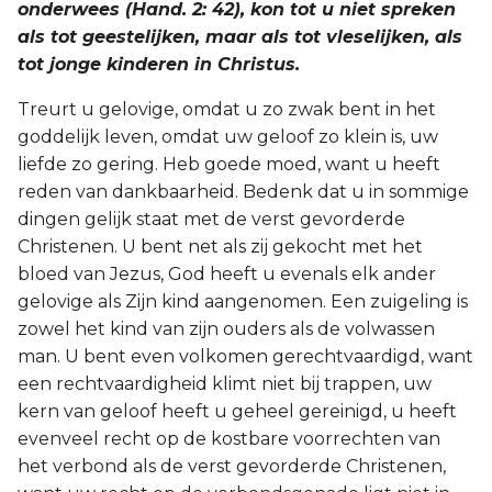
onderwees (Hand. 2: 42), kon tot u niet spreken
als tot geestelijken, maar als tot vleselijken, als
tot jonge kinderen in Christus.
Treurt u gelovige, omdat u zo zwak bent in het
goddelijk leven, omdat uw geloof zo klein is, uw
liefde zo gering. Heb goede moed, want u heeft
reden van dankbaarheid. Bedenk dat u in sommige
dingen gelijk staat met de verst gevorderde
Christenen. U bent net als zij gekocht met het
bloed van Jezus, God heeft u evenals elk ander
gelovige als Zijn kind aangenomen. Een zuigeling is
zowel het kind van zijn ouders als de volwassen
man. U bent even volkomen gerechtvaardigd, want
een rechtvaardigheid klimt niet bij trappen, uw
kern van geloof heeft u geheel gereinigd, u heeft
evenveel recht op de kostbare voorrechten van
het verbond als de verst gevorderde Christenen,