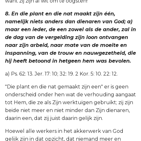
want zij zijn al wit om te oogsten! "
8. En die plant en die nat maakt zijn één,
namelijk niets anders dan dienaren van God; a)
maar een ieder, de een zowel als de ander, zal in
de dag van de vergelding zijn loon ontvangen
naar zijn arbeid, naar mate van de moeite en
inspanning, van de trouw en nauwgezetheid, die
hij heeft betoond in hetgeen hem was bevolen.
a) Ps. 62: 13. Jer. 17: 10; 32: 19. 2 Kor. 5: 10. 22: 12.
"Die plant en die nat gemaakt zijn een" er is geen
onderscheid onder hen wat de verhouding aangaat
tot Hem, die ze als Zijn werktuigen gebruikt; zij zijn
beide niet meer en niet minder dan Zijn dienaren,
daarin een, dat zij juist daarin gelijk zijn.
Hoewel alle werkers in het akkerwerk van God
gelijk zijn in dat opzicht, dat niemand meer en