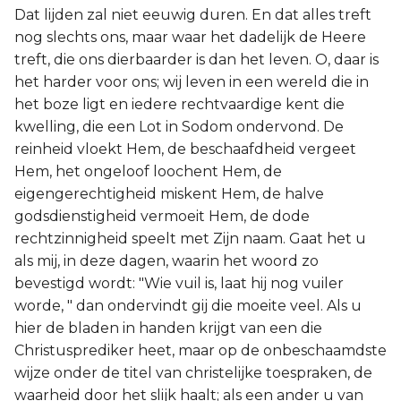
Dat lijden zal niet eeuwig duren. En dat alles treft
nog slechts ons, maar waar het dadelijk de Heere
treft, die ons dierbaarder is dan het leven. O, daar is
het harder voor ons; wij leven in een wereld die in
het boze ligt en iedere rechtvaardige kent die
kwelling, die een Lot in Sodom ondervond. De
reinheid vloekt Hem, de beschaafdheid vergeet
Hem, het ongeloof loochent Hem, de
eigengerechtigheid miskent Hem, de halve
godsdienstigheid vermoeit Hem, de dode
rechtzinnigheid speelt met Zijn naam. Gaat het u
als mij, in deze dagen, waarin het woord zo
bevestigd wordt: "Wie vuil is, laat hij nog vuiler
worde, " dan ondervindt gij die moeite veel. Als u
hier de bladen in handen krijgt van een die
Christusprediker heet, maar op de onbeschaamdste
wijze onder de titel van christelijke toespraken, de
waarheid door het slijk haalt; als een ander u van