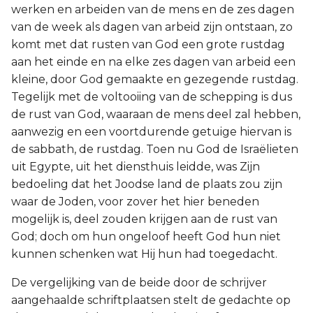
werken en arbeiden van de mens en de zes dagen
van de week als dagen van arbeid zijn ontstaan, zo
komt met dat rusten van God een grote rustdag
aan het einde en na elke zes dagen van arbeid een
kleine, door God gemaakte en gezegende rustdag.
Tegelijk met de voltooiing van de schepping is dus
de rust van God, waaraan de mens deel zal hebben,
aanwezig en een voortdurende getuige hiervan is
de sabbath, de rustdag. Toen nu God de Israëlieten
uit Egypte, uit het diensthuis leidde, was Zijn
bedoeling dat het Joodse land de plaats zou zijn
waar de Joden, voor zover het hier beneden
mogelijk is, deel zouden krijgen aan de rust van
God; doch om hun ongeloof heeft God hun niet
kunnen schenken wat Hij hun had toegedacht.
De vergelijking van de beide door de schrijver
aangehaalde schriftplaatsen stelt de gedachte op