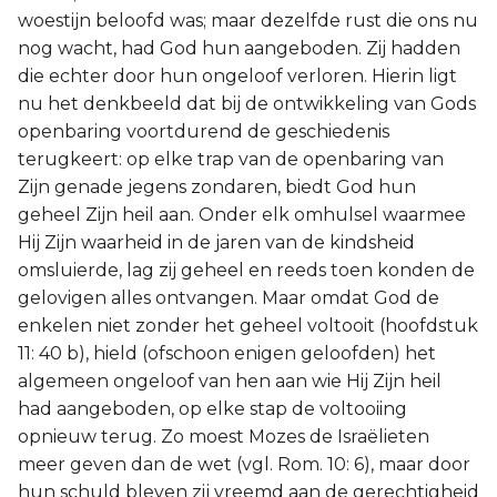
woestijn beloofd was; maar dezelfde rust die ons nu
nog wacht, had God hun aangeboden. Zij hadden
die echter door hun ongeloof verloren. Hierin ligt
nu het denkbeeld dat bij de ontwikkeling van Gods
openbaring voortdurend de geschiedenis
terugkeert: op elke trap van de openbaring van
Zijn genade jegens zondaren, biedt God hun
geheel Zijn heil aan. Onder elk omhulsel waarmee
Hij Zijn waarheid in de jaren van de kindsheid
omsluierde, lag zij geheel en reeds toen konden de
gelovigen alles ontvangen. Maar omdat God de
enkelen niet zonder het geheel voltooit (hoofdstuk
11: 40 b), hield (ofschoon enigen geloofden) het
algemeen ongeloof van hen aan wie Hij Zijn heil
had aangeboden, op elke stap de voltooiing
opnieuw terug. Zo moest Mozes de Israëlieten
meer geven dan de wet (vgl. Rom. 10: 6), maar door
hun schuld bleven zij vreemd aan de gerechtigheid