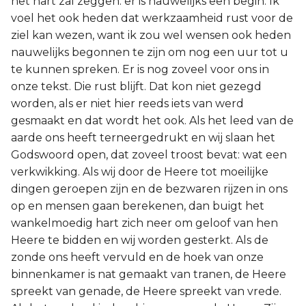
het hart zal zeggen: er is nauwelijks een begin. Ik
voel het ook heden dat werkzaamheid rust voor de
ziel kan wezen, want ik zou wel wensen ook heden
nauwelijks begonnen te zijn om nog een uur tot u
te kunnen spreken. Er is nog zoveel voor ons in
onze tekst. Die rust blijft. Dat kon niet gezegd
worden, als er niet hier reeds iets van werd
gesmaakt en dat wordt het ook. Als het leed van de
aarde ons heeft terneergedrukt en wij slaan het
Godswoord open, dat zoveel troost bevat: wat een
verkwikking. Als wij door de Heere tot moeilijke
dingen geroepen zijn en de bezwaren rijzen in ons
op en mensen gaan berekenen, dan buigt het
wankelmoedig hart zich neer om geloof van hen
Heere te bidden en wij worden gesterkt. Als de
zonde ons heeft vervuld en de hoek van onze
binnenkamer is nat gemaakt van tranen, de Heere
spreekt van genade, de Heere spreekt van vrede.