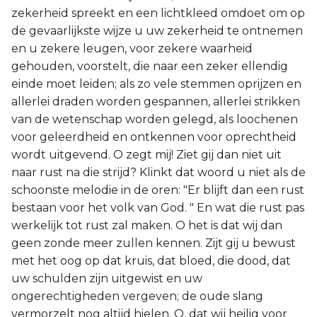
zekerheid spreekt en een lichtkleed omdoet om op
de gevaarlijkste wijze u uw zekerheid te ontnemen
en u zekere leugen, voor zekere waarheid
gehouden, voorstelt, die naar een zeker ellendig
einde moet leiden; als zo vele stemmen oprijzen en
allerlei draden worden gespannen, allerlei strikken
van de wetenschap worden gelegd, als loochenen
voor geleerdheid en ontkennen voor oprechtheid
wordt uitgevend. O zegt mij! Ziet gij dan niet uit
naar rust na die strijd? Klinkt dat woord u niet als de
schoonste melodie in de oren: "Er blijft dan een rust
bestaan voor het volk van God. " En wat die rust pas
werkelijk tot rust zal maken. O het is dat wij dan
geen zonde meer zullen kennen. Zijt gij u bewust
met het oog op dat kruis, dat bloed, die dood, dat
uw schulden zijn uitgewist en uw
ongerechtigheden vergeven; de oude slang
vermorzelt nog altijd hielen. O, dat wij heilig voor