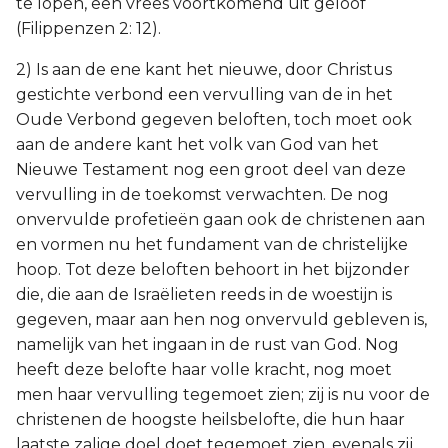
te lopen, een vrees voortkomend uit geloof
(Filippenzen 2: 12).
2) Is aan de ene kant het nieuwe, door Christus
gestichte verbond een vervulling van de in het
Oude Verbond gegeven beloften, toch moet ook
aan de andere kant het volk van God van het
Nieuwe Testament nog een groot deel van deze
vervulling in de toekomst verwachten. De nog
onvervulde profetieën gaan ook de christenen aan
en vormen nu het fundament van de christelijke
hoop. Tot deze beloften behoort in het bijzonder
die, die aan de Israëlieten reeds in de woestijn is
gegeven, maar aan hen nog onvervuld gebleven is,
namelijk van het ingaan in de rust van God. Nog
heeft deze belofte haar volle kracht, nog moet
men haar vervulling tegemoet zien; zij is nu voor de
christenen de hoogste heilsbelofte, die hun haar
laatste zalige doel doet tegemoet zien, evenals zij