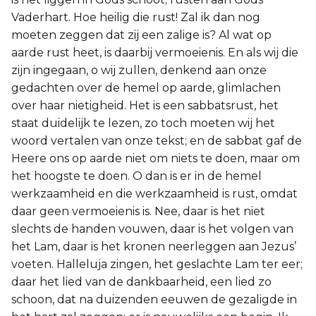
Vaderhart. Hoe heilig die rust! Zal ik dan nog
moeten zeggen dat zij een zalige is? Al wat op
aarde rust heet, is daarbij vermoeienis. En als wij die
zijn ingegaan, o wij zullen, denkend aan onze
gedachten over de hemel op aarde, glimlachen
over haar nietigheid. Het is een sabbatsrust, het
staat duidelijk te lezen, zo toch moeten wij het
woord vertalen van onze tekst; en de sabbat gaf de
Heere ons op aarde niet om niets te doen, maar om
het hoogste te doen. O dan is er in de hemel
werkzaamheid en die werkzaamheid is rust, omdat
daar geen vermoeienis is. Nee, daar is het niet
slechts de handen vouwen, daar is het volgen van
het Lam, daar is het kronen neerleggen aan Jezus’
voeten. Halleluja zingen, het geslachte Lam ter eer;
daar het lied van de dankbaarheid, een lied zo
schoon, dat na duizenden eeuwen de gezaligde in