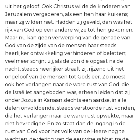
uit het geloof. Ook Christus wilde de kinderen van
Jeruzalem vergaderen, als een hen haar kuikens;
maar zij wilden niet. Hadden zij gewild, dan was het
rijk van God op een andere wijze tot hen gekomen.
Maar nu kan geen verwerping van de genade van
God van de zijde van de mensen haar steeds
heerlijker ontwikkeling verhinderen of beletten;
veelmeer schijnt zij, als de zon die opgaat na de
nacht, steeds heerlijker straalt zij, rijzend uit het
ongeloof van de mensen tot Gods eer. Zo moest
ook het verlangen naar de ware rust van God, die
de Israëliet aangeboden was, erheen leiden dat zij
onder Jozua in Kanaän slechts een aardse, in alle
delen onvoldoende, steeds verstoorde rust vonden,
die het verlangen naar de ware rust opwekte, maar
niet bevredigde. En zo staat dan de ingang in de
rust van God voor het volk van de Heere nog te
wachten, de viering van de eeuwige sabbat na de