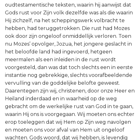
oudtestamentische teksten, waarin hij aanwijst dat
Gods rust voor Zijn volk dezelfde was als die waarin
Hij zichzelf, na het scheppingswerk volbracht te
hebben, had teruggetrokken. Die rust had Mozes
ook door zijn ongeloof onmiddellijk verloren. Toen
nu Mozes’ opvolger, Jozua, het jongere geslacht in
het beloofde land had ingevoerd, hetgeen
meermalen als een inleiden in de rust wordt
voorgesteld, dan was dat toch slechts een in eerste
instantie nog gebrekkige, slechts voorafbeeldende
vervulling van de goddelijke belofte geweest.
Daarentegen zijn wij, christenen, door onze Heer en
Heiland inderdaad en in waarheid op de weg
gebracht om de werkelijke rust van God in te gaan,
waarin Hij ons is voorgegaan. Wij moeten ons echter
erop toeleggen dat wij Hem op Zijn weg navolgen
en moeten ons voor afval van Hem uit ongeloof
wachten. Gods woord, dat wij hebben, is levendig