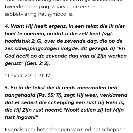
tweede schepping, waarvan de eerste
sabbatviering het symbool is.
4. Want Hij heeft ergens, in een tekst die ik niet
hoef te noemen, omdat u die zelf kent (vgl.
hoofdstuk 2: 6), over de zevende dag, die op de
zes scheppingsdagen volgde, dit gezegd: a) "En
God heeft op de zevende dag van al Zijn werken
gerust" (Gen. 2: 2).
a) Exod. 20: 11; 31: 17
5. En in de tekst die ik reeds meermalen heb
aangehaald (Ps. 95: 11), zegt Hij weer, verklarend
dat er sedert die schepping een rust bij Hem is,
die Hij Zijn rust noemt: "Nooit zullen zij tot Mijn
rust ingaan!"
Evenals door het scheppen van God het scheppen,