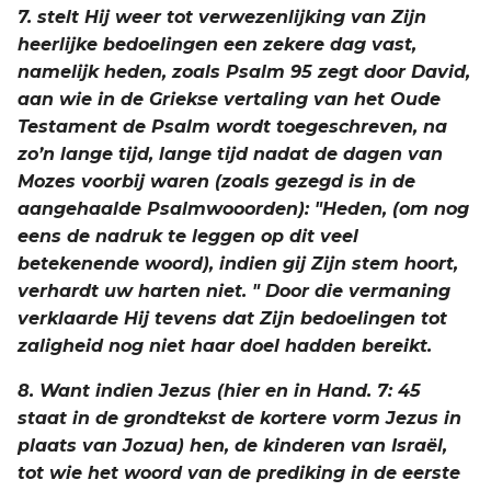
7. stelt Hij weer tot verwezenlijking van Zijn
heerlijke bedoelingen een zekere dag vast,
namelijk heden, zoals Psalm 95 zegt door David,
aan wie in de Griekse vertaling van het Oude
Testament de Psalm wordt toegeschreven, na
zo’n lange tijd, lange tijd nadat de dagen van
Mozes voorbij waren (zoals gezegd is in de
aangehaalde Psalmwooorden): "Heden, (om nog
eens de nadruk te leggen op dit veel
betekenende woord), indien gij Zijn stem hoort,
verhardt uw harten niet. " Door die vermaning
verklaarde Hij tevens dat Zijn bedoelingen tot
zaligheid nog niet haar doel hadden bereikt.
8. Want indien Jezus (hier en in Hand. 7: 45
staat in de grondtekst de kortere vorm Jezus in
plaats van Jozua) hen, de kinderen van Israël,
tot wie het woord van de prediking in de eerste