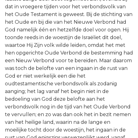
dat in vroegere tijden voor het verbondsvolk van
het Oude Testament is geweest. Bij de stichting van
het Oude en bij die van het Nieuwe Verbond had
God namelijk één en hetzelfde doel voor ogen. Hij
toonde reeds in de woestijn de Israëliet dit doel,
waartoe Hij Zijn volk wilde leiden, omdat het met
hen opgerichte Oude Verbond de bestemming had
een Nieuw Verbond voor te bereiden. Maar daarom
was toch de belofte van een ingaan in de rust van
God er niet werkelijk een die het
oudtestamentische verbondsvolk als zodanig
aanging; het lag vanaf het begin niet in de
bedoeling van God deze belofte aan het
verbondsvolk nog in de tijd van het Oude Verbond
te vervullen; en zo was dan ook het in bezit nemen
van het heilige land, waarin na de lange en
moeilijke tocht door de woestijn, het ingaan in de
rust van God enigszins verwezenlijkt werd, vanaf