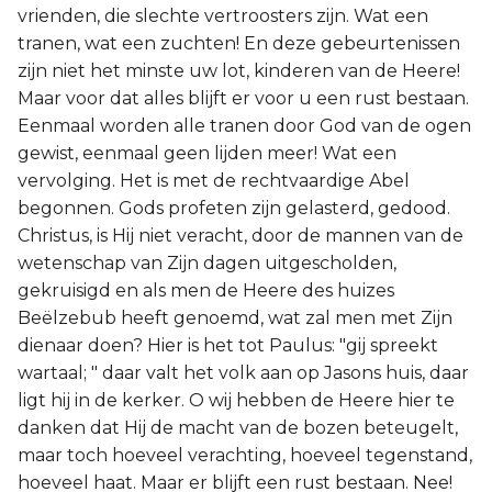
vrienden, die slechte vertroosters zijn. Wat een
tranen, wat een zuchten! En deze gebeurtenissen
zijn niet het minste uw lot, kinderen van de Heere!
Maar voor dat alles blijft er voor u een rust bestaan.
Eenmaal worden alle tranen door God van de ogen
gewist, eenmaal geen lijden meer! Wat een
vervolging. Het is met de rechtvaardige Abel
begonnen. Gods profeten zijn gelasterd, gedood.
Christus, is Hij niet veracht, door de mannen van de
wetenschap van Zijn dagen uitgescholden,
gekruisigd en als men de Heere des huizes
Beëlzebub heeft genoemd, wat zal men met Zijn
dienaar doen? Hier is het tot Paulus: "gij spreekt
wartaal; " daar valt het volk aan op Jasons huis, daar
ligt hij in de kerker. O wij hebben de Heere hier te
danken dat Hij de macht van de bozen beteugelt,
maar toch hoeveel verachting, hoeveel tegenstand,
hoeveel haat. Maar er blijft een rust bestaan. Nee!