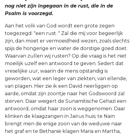
nog niet zijn ingegaan in de rust, die in de
Psalm is voorzegd.
Aan het volk van God wordt een grote zegen
toegezegd: "een rust. " Zal die mij voor begeerlijk
zijn, dan moet er vermoeidheid wezen, zoals slechts
spijs de hongerige en water de dorstige goed doet.
Waarvan zullen wij rusten? Op die vraag is het niet
moeilijk uzelf een antwoord te geven. Sedert dat
vreselijke uur, waarin de mens opstandig is
geworden, wat een leger van ziekten, van ellende,
van plagen. Hier zie ik een David neerliggen op
aarde, omdat zijn zoontje naar het Godswoord zal
sterven. Daar weigert de Sunamitische Gehazi een
antwoord, omdat haar zoon is weggenomen. Daar
klinken de klaagzangen in Jaïrus huis; te Naïn
brengt men de enige zoon van de weduwe naar
het graf en te Bethanië klagen Maria en Martha,