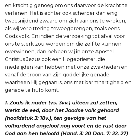
en krachtig genoeg om ons daarvoor de kracht te
verlenen. Het is echter ook scherper dan enig
tweesnijdend zwaard om zich aan ons te wreken,
als wij verbittering teweegbrengen, zoals eens
Gods volk. En indien de verzoeking tot afval voor
ons te sterk zou worden om die zelf te kunnen
overwinnen, dan hebben wij in onze Apostel
Christus Jezus ook een Hogepriester, die
medelijden kan hebben met onze zwakheden en
vanaf de troon van Zijn goddelijke genade,
waarheen Hij gegaan is, ons met barmhartigheid en
genade te hulp komt.
1. Zoals ik nader (vs. 3vv.) uiteen zal zetten,
werkt de eed, door het Joodse volk gehoord
(hoofdstuk 3: 18v.), ten gevolge van het
volhardend ongeloof nog voort en de rust door
God aan hen beloofd (Hand. 3: 20 Dan. 7: 22, 27)