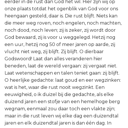
eerder in de rust dan God het wil. Hier zijn wij op
onze plaats totdat het ogenblik van God voor ons
heengaan gesteld, daar is. Die rust blijft. Niets kan
die meer weg roven, noch engelen, noch machten,
noch dood, noch leven; zij is zeker, zij wordt door
God bewaard, zij is voor u weggelegd. Hetzij nog
een uur, hetzij nog 50 of meer jaren op aarde, zij
vlucht niet weg, zij blijft. Zij blijft. O dierbaar
Godswoord! Laat dan alles veranderen hier
beneden, laat de wereld vergaan: zij vergaat niet.
Laat wetenschappen en talen teniet gaan: zij blijft.
O heerlijke gedachte: laat goud en eer wegzinken:
wat is het, waar die rust nooit wegzinkt. Een
eeuwigheid, o ik duizel bij die gedachte, als elke
duizend jaren een stofje van een hemelhoge berg
wegnam, eenmaal zou daar toch een vlakte zijn;
maar in die rust leven wij elke dag een duizendtal
jaren en elk duizendtal jaren is dan één dag. In