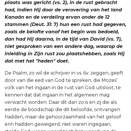
plaats was gericht (vs. 2), in de rust gebracht
had, indien Hij door de verovering van het land
Kanaän en de verdeling ervan onder de 12
stammen (Deut. 31: 7) hun een rust had gegeven,
zoals de belofte vanaf het begin was bedoeld,
dan had Hij daarna, in de tijd van David (vs. 7),
niet gesproken van een andere dag, waarop de
inleiding in Zijn rust zou plaatshebben, zoals Hij
dat met het "heden" doet.
De Psalm, zo wil de schrijver in vs. 6v. zeggen, geeft
door van die eed van God te spreken, die Mozes’
volk van het ingaan in de rust van God uitsloot, te
kennen dat dat ingaan in het algemeen mag
verwacht worden. Daar dit dan zo is en zij die als
eerste de boodschap die dit beloofde, ontvangen
hadden, maar de gehoorzaamheid van het geloof
erin hadden geweigerd, niet waren ingegaan,