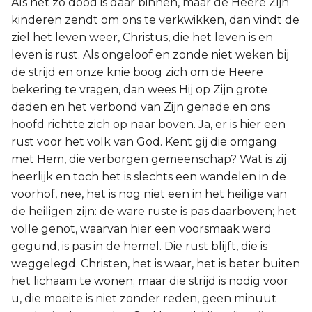
Als het zo dood is daar binnen, maar de Heere Zijn
kinderen zendt om ons te verkwikken, dan vindt de
ziel het leven weer, Christus, die het leven is en
leven is rust. Als ongeloof en zonde niet weken bij
de strijd en onze knie boog zich om de Heere
bekering te vragen, dan wees Hij op Zijn grote
daden en het verbond van Zijn genade en ons
hoofd richtte zich op naar boven. Ja, er is hier een
rust voor het volk van God. Kent gij die omgang
met Hem, die verborgen gemeenschap? Wat is zij
heerlijk en toch het is slechts een wandelen in de
voorhof, nee, het is nog niet een in het heilige van
de heiligen zijn: de ware ruste is pas daarboven; het
volle genot, waarvan hier een voorsmaak werd
gegund, is pas in de hemel. Die rust blijft, die is
weggelegd. Christen, het is waar, het is beter buiten
het lichaam te wonen; maar die strijd is nodig voor
u, die moeite is niet zonder reden, geen minuut