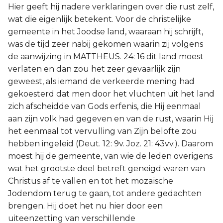
Hier geeft hij nadere verklaringen over die rust zelf,
Joël
wat die eigenlijk betekent. Voor de christelijke
gemeente in het Joodse land, waaraan hij schrijft,
Jona
was de tijd zeer nabij gekomen waarin zij volgens
de aanwijzing in MATTHEUS. 24: 16 dit land moest
Hábakuk
verlaten en dan zou het zeer gevaarlijk zijn
geweest, als iemand de verkeerde mening had
gekoesterd dat men door het vluchten uit het land
zich afscheidde van Gods erfenis, die Hij eenmaal
aan zijn volk had gegeven en van de rust, waarin Hij
het eenmaal tot vervulling van Zijn belofte zou
hebben ingeleid (Deut. 12: 9v. Joz. 21: 43vv.). Daarom
moest hij de gemeente, van wie de leden overigens
wat het grootste deel betreft geneigd waren van
Christus af te vallen en tot het mozaïsche
Jodendom terug te gaan, tot andere gedachten
brengen. Hij doet het nu hier door een
uiteenzetting van verschillende