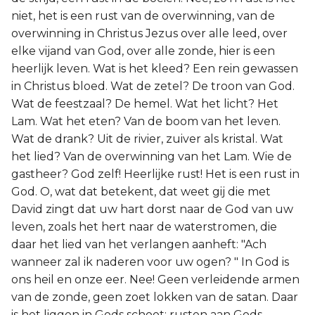
niet, het is een rust van de overwinning, van de
overwinning in Christus Jezus over alle leed, over
elke vijand van God, over alle zonde, hier is een
heerlijk leven. Wat is het kleed? Een rein gewassen
in Christus bloed. Wat de zetel? De troon van God.
Wat de feestzaal? De hemel. Wat het licht? Het
Lam. Wat het eten? Van de boom van het leven.
Wat de drank? Uit de rivier, zuiver als kristal. Wat
het lied? Van de overwinning van het Lam. Wie de
gastheer? God zelf! Heerlijke rust! Het is een rust in
God. O, wat dat betekent, dat weet gij die met
David zingt dat uw hart dorst naar de God van uw
leven, zoals het hert naar de waterstromen, die
daar het lied van het verlangen aanheft: "Ach
wanneer zal ik naderen voor uw ogen? " In God is
ons heil en onze eer. Nee! Geen verleidende armen
van de zonde, geen zoet lokken van de satan. Daar
is het liggen in Gods schoot; rusten aan Gods