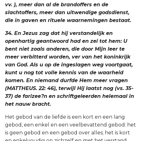
vv. ), meer dan al de brandoffers en de
slachtoffers, meer dan uitwendige godsdienst,
die in gaven en rituele waarnemingen bestaat.
34. En Jezus zag dat hij verstandelijk en
openhartig geantwoord had en zei tot hem: U
bent niet zoals anderen, die door Mijn leer te
meer verbitterd worden, ver van het koninkrijk
van God. Als u op de ingeslagen weg voortgaat,
kunt u nog tot volle kennis van de waarheid
komen. En niemand durfde Hem meer vragen
(MATTHEUS. 22: 46), terwijl Hij laatst nog (vs. 35-
37) de farizee?n en schriftgeleerden helemaal in
het nauw bracht.
Het gebod van de liefde is een kort en een lang
gebod, een enkel en een veelbevattend gebod: het
is geen gebod en een gebod over alles; het is kort
en enkelvoudig op zichzelf en met het verstand