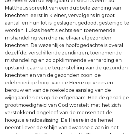
de Heere van de wijngaard er slechts een had.
Mattheus spreekt van een dubbele zending van
knechten, eerst in kleiner, vervolgens in groot
aantal; en hun lot is: geslagen, gedood, gestenigd te
worden. Lukas heeft slechts een toenemende
mishandeling van drie na elkaar afgezonden
knechten. De wezenlijke hoofdgedachte is overal
dezelfde; verschillende zendingen, toenemende
mishandeling en zo opklimmende verharding en
opstand; daarna de tegenstelling van de gezonden
knechten en van de gezonden zoon, de
edelmoedige hoop van de Heere op vrees en
berouw en van de roekeloze aanslag van de
wijngaardeniers op de erfgenaam. Hoe de genadige
grootmoedigheid van God worstelt met het zich
verstokkend ongeloof van de mensen tot de
hoogste eindbeslissing! De Heere in de hemel
neemt liever de schijn van dwaasheid aan in het