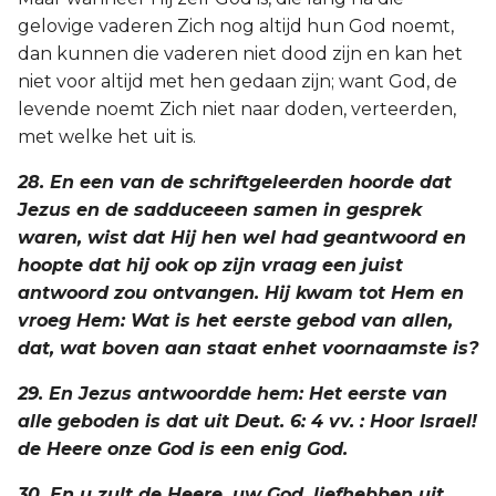
gelovige vaderen Zich nog altijd hun God noemt,
dan kunnen die vaderen niet dood zijn en kan het
niet voor altijd met hen gedaan zijn; want God, de
levende noemt Zich niet naar doden, verteerden,
met welke het uit is.
28. En een van de schriftgeleerden hoorde dat
Jezus en de sadduceeen samen in gesprek
waren, wist dat Hij hen wel had geantwoord en
hoopte dat hij ook op zijn vraag een juist
antwoord zou ontvangen. Hij kwam tot Hem en
vroeg Hem: Wat is het eerste gebod van allen,
dat, wat boven aan staat enhet voornaamste is?
29. En Jezus antwoordde hem: Het eerste van
alle geboden is dat uit Deut. 6: 4 vv. : Hoor Israel!
de Heere onze God is een enig God.
30. En u zult de Heere, uw God, liefhebben uit