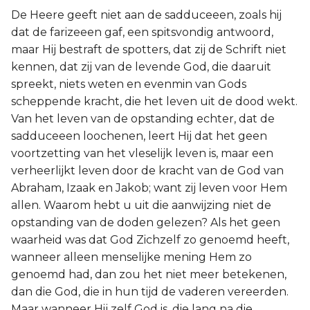
De Heere geeft niet aan de sadduceeen, zoals hij
dat de farizeeen gaf, een spitsvondig antwoord,
maar Hij bestraft de spotters, dat zij de Schrift niet
kennen, dat zij van de levende God, die daaruit
spreekt, niets weten en evenmin van Gods
scheppende kracht, die het leven uit de dood wekt.
Van het leven van de opstanding echter, dat de
sadduceeen loochenen, leert Hij dat het geen
voortzetting van het vleselijk leven is, maar een
verheerlijkt leven door de kracht van de God van
Abraham, Izaak en Jakob; want zij leven voor Hem
allen. Waarom hebt u uit die aanwijzing niet de
opstanding van de doden gelezen? Als het geen
waarheid was dat God Zichzelf zo genoemd heeft,
wanneer alleen menselijke mening Hem zo
genoemd had, dan zou het niet meer betekenen,
dan die God, die in hun tijd de vaderen vereerden.
Maar wanneer Hij zelf God is, die lang na die