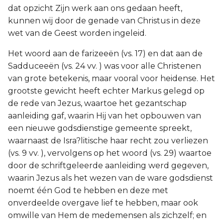
dat opzicht Zijn werk aan ons gedaan heeft,
kunnen wij door de genade van Christus in deze
wet van de Geest worden ingeleid.
Het woord aan de farizeeën (vs. 17) en dat aan de
Sadduceeën (vs. 24 vv. ) was voor alle Christenen
van grote betekenis, maar vooral voor heidense. Het
grootste gewicht heeft echter Markus gelegd op
de rede van Jezus, waartoe het gezantschap
aanleiding gaf, waarin Hij van het opbouwen van
een nieuwe godsdienstige gemeente spreekt,
waarnaast de Isra?litische haar recht zou verliezen
(vs. 9 vv. ), vervolgens op het woord (vs. 29) waartoe
door de schriftgeleerde aanleiding werd gegeven,
waarin Jezus als het wezen van de ware godsdienst
noemt één God te hebben en deze met
onverdeelde overgave lief te hebben, maar ook
omwille van Hem de medemensen als zichzelf; en