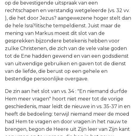
op de bevestigende uitspraak van een
rechtschapen en verstandig wetgeleerde (vs. 32 vv.
), die het door Jezus? aangewezene hoger stelt dan
de hele Isra?litische tempeldienst. Juist maar de
mening van Markus moest dit slot van de
gesprekken bijzondere betekenis hebben voor
zulke Christenen, die zich van de vele valse goden
tot de Ene hadden gewend en van een godsdienst
van uitwendige gebruiken en gaven tot de dienst
van de liefde, die berust op een gehele en
bestendige persoonlijke overgave.
De zin aan het slot van vs. 34 : "En niemand durfde
Hem meer vragen" hoort niet meer tot de vorige
geschiedenis, maar leidt de nieuwe in vs. 35-37 in en
heeft de bedoeling: terwijl niemand meer de moed
had Hem te vragen en door vragen in het nauw te
brengen, begon de Heere uit Zijn leer van Zijn kant