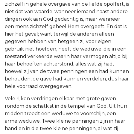
zichzelf in gehele overgave van de liefde opoffert, is
niet dat van waarde, wanneer iemand naast andere
dingen ook aan God gedachtig is, maar wanneer
een mens zichzelf geheel Hem overgeeft. En dat is
hier het geval; want terwijl de anderen alleen
gegeven hebben van hetgeen zij voor eigen
gebruik niet hoefden, heeft de weduwe, die in een
toestand verkeerde waarin haar vermogen altijd bij
haar behoeften achterstond, alles wat zij had,
hoewel zij van de twee penningen een had kunnen
behouden, de gave had kunnen verdelen, dus haar
hele voorraad overgegeven.
Vele rijken verdringen elkaar met grote gaven
rondom de schatkist in de tempel van God. Uit hun
midden treedt een weduwe te voorschijn, een
arme weduwe. Twee kleine penningen zijn in haar
hand en in die twee kleine penningen, al wat zij