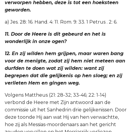
verworpen hebben, deze is tot een hoeksteen
geworden.
a) Jes. 28: 16. Hand. 4: 11. Rom. 9: 33. 1 Petrus . 2: 6.
11. Door de Heere is dit gebeurd en het is
wonderlijk in onze ogen?
12. En zij wilden hem grijpen, maar waren bang
voor de menigte, zodat zij hem niet meteen aan
durfden te doen wat zij wilden: want zij
begrepen dat die gelijkenis op hen sloeg; en zij
verlieten Hem en gingen weg.
Volgens Mattheus (21: 28-32; 33-46; 22: 1-14)
verbond de Heere met Zijn antwoord aan de
commissie uit het Sanhedrin drie gelijkenissen. Door
deze toonde Hij aan wat Hij van hen verwachtte,
hoe zij als Messias-moordenaars aan het gericht
zouden vervallen en het Messiasrijk verliezen.