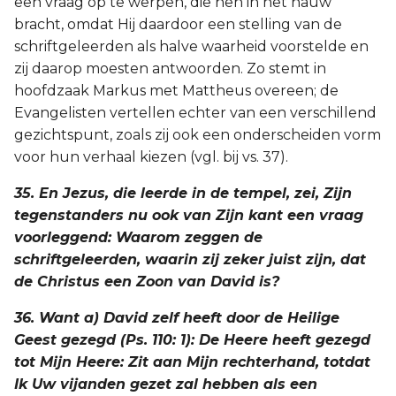
een vraag op te werpen, die hen in het nauw
bracht, omdat Hij daardoor een stelling van de
schriftgeleerden als halve waarheid voorstelde en
zij daarop moesten antwoorden. Zo stemt in
hoofdzaak Markus met Mattheus overeen; de
Evangelisten vertellen echter van een verschillend
gezichtspunt, zoals zij ook een onderscheiden vorm
voor hun verhaal kiezen (vgl. bij vs. 37).
35. En Jezus, die leerde in de tempel, zei, Zijn
tegenstanders nu ook van Zijn kant een vraag
voorleggend: Waarom zeggen de
schriftgeleerden, waarin zij zeker juist zijn, dat
de Christus een Zoon van David is?
36. Want a) David zelf heeft door de Heilige
Geest gezegd (Ps. 110: 1): De Heere heeft gezegd
tot Mijn Heere: Zit aan Mijn rechterhand, totdat
Ik Uw vijanden gezet zal hebben als een