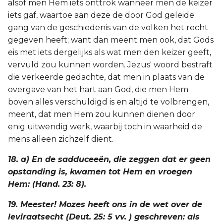
alsof men Hem iets onttrok wanneer men de keizer
iets gaf, waartoe aan deze de door God geleide
gang van de geschiedenis van de volken het recht
gegeven heeft; want dan meent men ook, dat Gods
eis met iets dergelijks als wat men den keizer geeft,
vervuld zou kunnen worden. Jezus' woord bestraft
die verkeerde gedachte, dat men in plaats van de
overgave van het hart aan God, die men Hem
boven alles verschuldigd is en altijd te volbrengen,
meent, dat men Hem zou kunnen dienen door
enig uitwendig werk, waarbij toch in waarheid de
mens alleen zichzelf dient.
18. a) En de sadduceeën, die zeggen dat er geen
opstanding is, kwamen tot Hem en vroegen
Hem: (Hand. 23: 8).
19. Meester! Mozes heeft ons in de wet over de
leviraatsecht (Deut. 25: 5 vv. ) geschreven: als