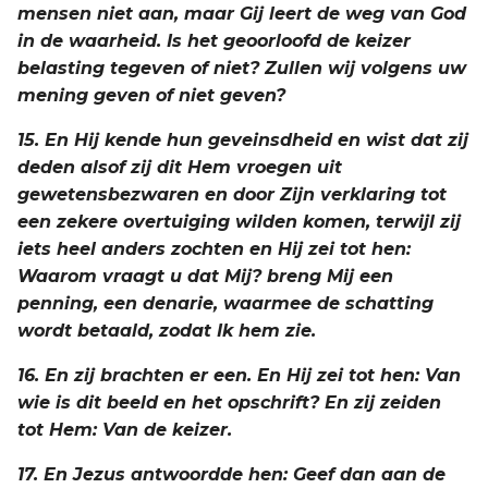
mensen niet aan, maar Gij leert de weg van God
in de waarheid. Is het geoorloofd de keizer
belasting tegeven of niet? Zullen wij volgens uw
mening geven of niet geven?
15. En Hij kende hun geveinsdheid en wist dat zij
deden alsof zij dit Hem vroegen uit
gewetensbezwaren en door Zijn verklaring tot
een zekere overtuiging wilden komen, terwijl zij
iets heel anders zochten en Hij zei tot hen:
Waarom vraagt u dat Mij? breng Mij een
penning, een denarie, waarmee de schatting
wordt betaald, zodat Ik hem zie.
16. En zij brachten er een. En Hij zei tot hen: Van
wie is dit beeld en het opschrift? En zij zeiden
tot Hem: Van de keizer.
17. En Jezus antwoordde hen: Geef dan aan de