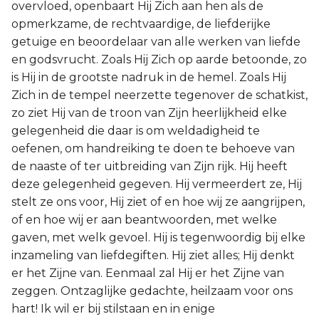
overvloed, openbaart Hij Zich aan hen als de
opmerkzame, de rechtvaardige, de liefderijke
getuige en beoordelaar van alle werken van liefde
en godsvrucht. Zoals Hij Zich op aarde betoonde, zo
is Hij in de grootste nadruk in de hemel. Zoals Hij
Zich in de tempel neerzette tegenover de schatkist,
zo ziet Hij van de troon van Zijn heerlijkheid elke
gelegenheid die daar is om weldadigheid te
oefenen, om handreiking te doen te behoeve van
de naaste of ter uitbreiding van Zijn rijk. Hij heeft
deze gelegenheid gegeven. Hij vermeerdert ze, Hij
stelt ze ons voor, Hij ziet of en hoe wij ze aangrijpen,
of en hoe wij er aan beantwoorden, met welke
gaven, met welk gevoel. Hij is tegenwoordig bij elke
inzameling van liefdegiften. Hij ziet alles; Hij denkt
er het Zijne van. Eenmaal zal Hij er het Zijne van
zeggen. Ontzaglijke gedachte, heilzaam voor ons
hart! Ik wil er bij stilstaan en in enige