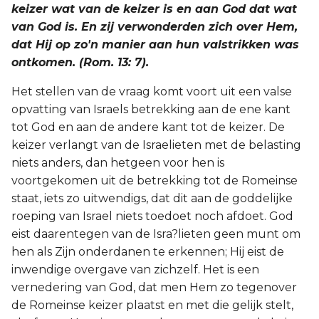
keizer wat van de keizer is en aan God dat wat
van God is. En zij verwonderden zich over Hem,
dat Hij op zo'n manier aan hun valstrikken was
ontkomen. (Rom. 13: 7).
Het stellen van de vraag komt voort uit een valse
opvatting van Israels betrekking aan de ene kant
tot God en aan de andere kant tot de keizer. De
keizer verlangt van de Israelieten met de belasting
niets anders, dan hetgeen voor hen is
voortgekomen uit de betrekking tot de Romeinse
staat, iets zo uitwendigs, dat dit aan de goddelijke
roeping van Israel niets toedoet noch afdoet. God
eist daarentegen van de Isra?lieten geen munt om
hen als Zijn onderdanen te erkennen; Hij eist de
inwendige overgave van zichzelf. Het is een
vernedering van God, dat men Hem zo tegenover
de Romeinse keizer plaatst en met die gelijk stelt,