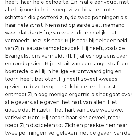
heeft, haar hele behoefte. En in alle eenvoud, met
alle blijmoedigheid voegt zij ze bij vele grote
schatten die geofferd zijn, de twee penningen als
haar hele schat. Niemand op aarde ziet, niemand
weet dat dan Eén, van wie zij dit mogelijk niet
vermoedt. Jezus is daar; Hij is daar bij gelegenheid
van Zijn laatste tempelbezoek. Hij heeft, zoals de
Evangelist ons vermeldt (11: 11) alles nog eens over
en rond gezien. Hij rust uit van een lange straf- en
boetrede, die Hij in heilige verontwaardiging en
toorn heeft besloten, Hij heeft zoveel kwaads
gezien in deze tempel. Ook bij deze schatkist
ontmoet Zijn oog menige ergernis, als het gaat over
alle gevers, alle gaven, het hart van allen. Het
goede dat Hij ziet in het hart van deze weduwe,
verkwikt Hem. Hij spaart haar kies gevoel, maar
roept Zijn discipelen tot Zich en preekte hen haar
twee penningen, vergeleken met de gaven van de