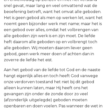
snel gevat, maar lang en veel omvattend wat de
beoefening betreft, want het omvat alle geboden.
Het is geen gebod als men op werken let, want het
noemt geen bijzonder werk met name; maar het is
een gebod over alles, omdat het volbrengen van
alle geboden zijn werk is en zijn moet. De liefde
heft daarom alle geboden op en volbrengt toch
alle geboden. Wij moeten daarom liever geen
gebod, geen werk meer doen of achten dan in
zoverre de liefde het eist.
Aan het gebod van de liefde tot God en de naaste
hangt eigenlijk alles en toch heeft God vanwege
onze verdorven toestand het niet bij dit gebod
alleen kunnen laten, maar Hij heeft ons het
gevangen zijn onder de zonde door zo veel
(afzonderlijk uitgelegde) geboden moeten
openbaren en doen voelen. Pas wanneer de wet in