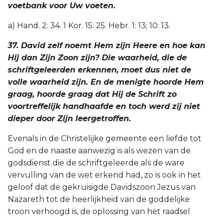
voetbank voor Uw voeten.
a) Hand. 2: 34. 1 Kor. 15: 25. Hebr. 1: 13; 10: 13.
37. David zelf noemt Hem zijn Heere en hoe kan
Hij dan Zijn Zoon zijn? Die waarheid, die de
schriftgeleerden erkennen, moet dus niet de
volle waarheid zijn. En de menigte hoorde Hem
graag, hoorde graag dat Hij de Schrift zo
voortreffelijk handhaafde en toch werd zij niet
dieper door Zijn leergetroffen.
Evenals in de Christelijke gemeente een liefde tot
God en de naaste aanwezig is als wezen van de
godsdienst die de schriftgeleerde als de ware
vervulling van de wet erkend had, zo is ook in het
geloof dat de gekruisigde Davidszoon Jezus van
Nazareth tot de heerlijkheid van de goddelijke
troon verhoogd is, de oplossing van het raadsel