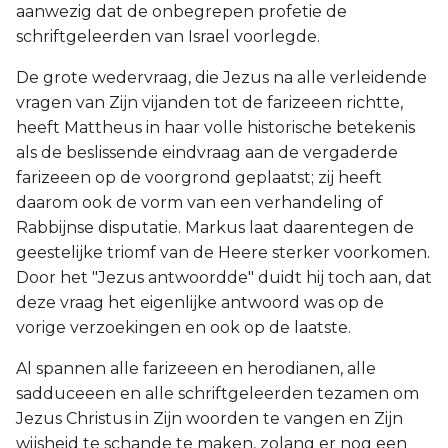
aanwezig dat de onbegrepen profetie de
schriftgeleerden van Israel voorlegde.
De grote wedervraag, die Jezus na alle verleidende
vragen van Zijn vijanden tot de farizeeen richtte,
heeft Mattheus in haar volle historische betekenis
als de beslissende eindvraag aan de vergaderde
farizeeen op de voorgrond geplaatst; zij heeft
daarom ook de vorm van een verhandeling of
Rabbijnse disputatie. Markus laat daarentegen de
geestelijke triomf van de Heere sterker voorkomen.
Door het "Jezus antwoordde" duidt hij toch aan, dat
deze vraag het eigenlijke antwoord was op de
vorige verzoekingen en ook op de laatste.
Al spannen alle farizeeen en herodianen, alle
sadduceeen en alle schriftgeleerden tezamen om
Jezus Christus in Zijn woorden te vangen en Zijn
wijsheid te schande te maken, zolang er nog een