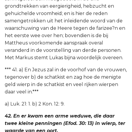
grondtrekken van eergierigheid, hebzucht en
gehuichelde vroomheid; en is hier de reden
samengetrokken uit het inleidende woord van de
waarschuwing van de Heere tegen de farizee?n en
het eerste wee over hen; bovendien is de bij
Mattheus voorkomende aanspraak overal
veranderd in de voorstelling van derde personen.
Met Markus stemt Lukas bijna woordelijk overeen.
*** 41. a) En Jezus zal in de voorhof van de vrouwen,
tegenover b) de schatkist en zag hoe de menigte
geld wierp in de schatkist en veel rijken wierpen
daar veel in.***
a) Luk. 21: 1. b) 2 Kon. 12: 9.
42. En er kwam een arme weduwe, die daar
twee kleine penningen (Efod. 30: 13) in wierp, ter
waarde van een oort.