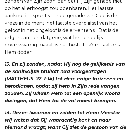
zenden van Zijn Zoon, dan dat Hij Zijn genade niet
op het allerhoogst zou openbaren. Het laatste
aanknopingspunt voor de genade van God is de
vreze in de mens, het laatste overblijfsel van het
geloof in het ongeloof is de erkentenis: "Dat is de
erfgenaam" en datgene, wat hen eindelijk
doemwaardig maakt, is het besluit: "Kom, laat ons
Hem doden!"
13. En zij zonden, nadat Hij nog de gelijkenis van
de koninklijke bruiloft had voorgedragen
(MATTHEUS. 22: 1-14) tot Hem enige farizeeen en
herodianen, opdat zij hem in Zijn rede vangen
zouden. Zij wilden Hem tot een openlijk woord
dwingen, dat Hem tot de val moest brengen.
14. Dezen kwamen en zeiden tot Hem: Meester
wij weten dat Gij waarachtig bent en naar
niemand vraagt; want Gij ziet de persoon van de