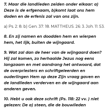
7. Maar die landlieden zeiden onder elkaar: a)
Deze is de erfgenaam, b)komt laat ons hem
doden en de erfenis zal van ons zijn.
a) Ps. 2: 8. b) Gen. 37: 18. MATTHEUS. 26: 3. Joh. 11: 53.
8. En zij namen en doodden hem en wierpen
hem, het lijk, buiten de wijngaard.
9. Wat zal dan de heer van de wijngaard doen?
Hij zal komen, zo herhaalde Jezus nog eens
langzaam en met aandrang het antwoord, dat
de overpriesters en schriftgeleerden en
ouderlingen Hem op deze Zijn vraag gaven en
de landlieden verderven en de wijngaard aan
anderen geven.
10. Hebt u ook deze schrift (Ps. 118: 22 vv. ) niet
gelezen: De a) steen, die de bouwlieden