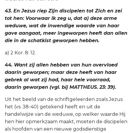
43. En Jezus riep Zijn discipelen tot Zich en zei
tot hen: Voorwaar Ik zeg u, dat a) deze arme
weduwe, wat de inwendige waarde van haar
gave aangaat, meer ingeworpen heeft dan allen
die in de schatkist geworpen hebben.
a) 2 Kor. 8: 12.
44. Want zij allen hebben van hun overvloed
daarin geworpen; maar deze heeft van haar
gebrek al wat zij had, haar hele voorraad,
daarin geworpen (vgl. bij MATTHEUS. 23: 39).
Uit het beeld van de schriftgeleerden zoals Jezus
het (vs. 38-40) getekend heeft en uit de
handelwijze van de weduwe, op welker waarde Hij
hen hier opmerkzaam maakt, moeten de discipelen
als hoofden van een nieuwe godsdienstige