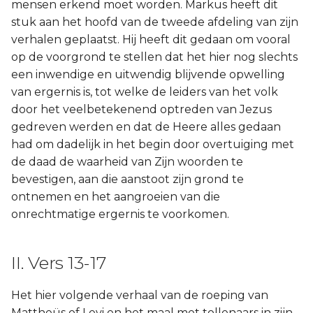
mensen erkend moet worden. Markus heeft dit
stuk aan het hoofd van de tweede afdeling van zijn
verhalen geplaatst. Hij heeft dit gedaan om vooral
op de voorgrond te stellen dat het hier nog slechts
een inwendige en uitwendig blijvende opwelling
van ergernis is, tot welke de leiders van het volk
door het veelbetekenend optreden van Jezus
gedreven werden en dat de Heere alles gedaan
had om dadelijk in het begin door overtuiging met
de daad de waarheid van Zijn woorden te
bevestigen, aan die aanstoot zijn grond te
ontnemen en het aangroeien van die
onrechtmatige ergernis te voorkomen.
II. Vers 13-17
Het hier volgende verhaal van de roeping van
Mattheüs of Levi en het maal met tollenaars in zijn