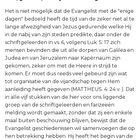
Het is niet mogelijk dat de Evangelist met de "enige
dagen" bedoeld heeft de tijd van de zeker niet al te
lange afwezigheid van Jezus gedurende welke Hij
in de nabij van zijn steden predikte, daar onder de
schriftgeleerden in vs. 6, volgens Luk. 5: 17 zich
mensen bevinden die uit alle dorpen van Galilea en
Judea en van Jeruzalem naar Kapèrnaüm zijn
gekomen, zeker om met de Heere in strijd te
komen. Er moet dus reeds veel gebeurd zijn wat
tot organisatie van de vijandschap tegen Hem
aanleiding heeft gegeven (MATTHEUS. 4: 24 v. ). Dat
in alle vijf stukken van de hier voor ons liggende
groep van de schriftgeleerden en farizeeën
melding wordt gemaakt, zonder dat zij een enkele
maal buiten beschouwing blijven, bewijst dat de
Evangelist geschiedenissen wil samenvoegen die op
hen betrekking hebben. Hij heeft het begin van de