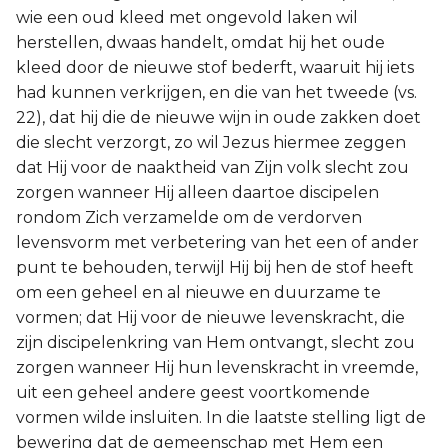
wie een oud kleed met ongevold laken wil
herstellen, dwaas handelt, omdat hij het oude
kleed door de nieuwe stof bederft, waaruit hij iets
had kunnen verkrijgen, en die van het tweede (vs.
22), dat hij die de nieuwe wijn in oude zakken doet
die slecht verzorgt, zo wil Jezus hiermee zeggen
dat Hij voor de naaktheid van Zijn volk slecht zou
zorgen wanneer Hij alleen daartoe discipelen
rondom Zich verzamelde om de verdorven
levensvorm met verbetering van het een of ander
punt te behouden, terwijl Hij bij hen de stof heeft
om een geheel en al nieuwe en duurzame te
vormen; dat Hij voor de nieuwe levenskracht, die
zijn discipelenkring van Hem ontvangt, slecht zou
zorgen wanneer Hij hun levenskracht in vreemde,
uit een geheel andere geest voortkomende
vormen wilde insluiten. In die laatste stelling ligt de
bewering dat de gemeenschap met Hem een