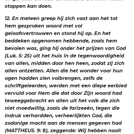
stappen kan doen.
12. En meteen greep hij zich vast aan het tot
hem gesproken woord met vol
geloofsvertrouwen en stond hij op. En het
beddeken opgenomen hebbende, zoals hem
bevolen was, ging hij onder het prijzen van God
(Luk. 5: 25) uit het huis in de tegenwoordigheid
van allen, midden door hen heen, zodat zij zich
allen ontzetten. Allen die het wonder voor hun
ogen hadden zien volbrengen, zelfs de
schriftgeleerden, werden met een diepe eerbied
vervuld voor Hem die dat door Zijn woord had
teweeggebracht en allen uit het volk die zich
niet moedwillig, zoals de farizeeën, tegen die
indruk verhardden, verheerlijkten God, die
zodanige macht aan de mensen gegeven had
(MATTHEUS. 9: 8), zeggende: Wij hebben nooit