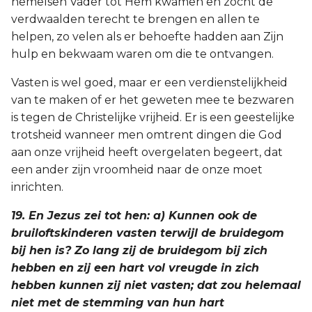
hemelsen Vader tot Hem kwamen en zocht de
verdwaalden terecht te brengen en allen te
helpen, zo velen als er behoefte hadden aan Zijn
hulp en bekwaam waren om die te ontvangen.
Vasten is wel goed, maar er een verdienstelijkheid
van te maken of er het geweten mee te bezwaren
is tegen de Christelijke vrijheid. Er is een geestelijke
trotsheid wanneer men omtrent dingen die God
aan onze vrijheid heeft overgelaten begeert, dat
een ander zijn vroomheid naar de onze moet
inrichten.
19. En Jezus zei tot hen: a) Kunnen ook de
bruiloftskinderen vasten terwijl de bruidegom
bij hen is? Zo lang zij de bruidegom bij zich
hebben en zij een hart vol vreugde in zich
hebben kunnen zij niet vasten; dat zou helemaal
niet met de stemming van hun hart