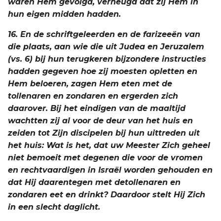
waren Hem gevolgd, verheugd dat zij Hem in
hun eigen midden hadden.
16. En de schriftgeleerden en de farizeeën van
die plaats, aan wie die uit Judea en Jeruzalem
(vs. 6) bij hun terugkeren bijzondere instructies
hadden gegeven hoe zij moesten opletten en
Hem beloeren, zagen Hem eten met de
tollenaren en zondaren en ergerden zich
daarover. Bij het eindigen van de maaltijd
wachtten zij al voor de deur van het huis en
zeiden tot Zijn discipelen bij hun uittreden uit
het huis: Wat is het, dat uw Meester Zich geheel
niet bemoeit met degenen die voor de vromen
en rechtvaardigen in Israël worden gehouden en
dat Hij daarentegen met detollenaren en
zondaren eet en drinkt? Daardoor stelt Hij Zich
in een slecht daglicht.