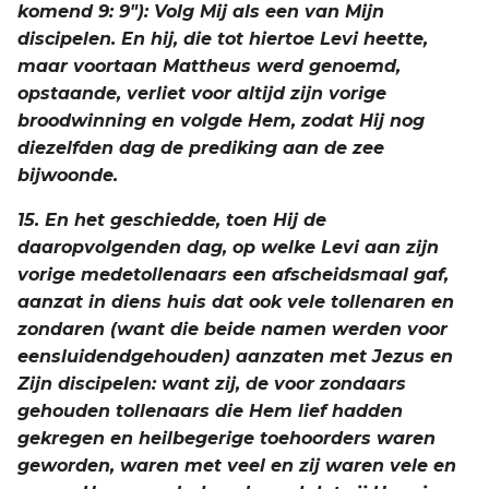
komend 9: 9"): Volg Mij als een van Mijn
discipelen. En hij, die tot hiertoe Levi heette,
maar voortaan Mattheus werd genoemd,
opstaande, verliet voor altijd zijn vorige
broodwinning en volgde Hem, zodat Hij nog
diezelfden dag de prediking aan de zee
bijwoonde.
15. En het geschiedde, toen Hij de
daaropvolgenden dag, op welke Levi aan zijn
vorige medetollenaars een afscheidsmaal gaf,
aanzat in diens huis dat ook vele tollenaren en
zondaren (want die beide namen werden voor
eensluidendgehouden) aanzaten met Jezus en
Zijn discipelen: want zij, de voor zondaars
gehouden tollenaars die Hem lief hadden
gekregen en heilbegerige toehoorders waren
geworden, waren met veel en zij waren vele en