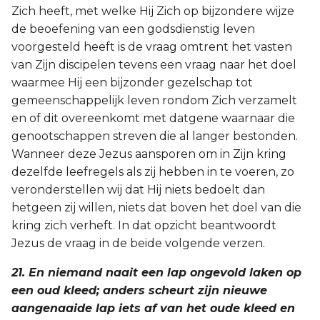
Zich heeft, met welke Hij Zich op bijzondere wijze
de beoefening van een godsdienstig leven
voorgesteld heeft is de vraag omtrent het vasten
van Zijn discipelen tevens een vraag naar het doel
waarmee Hij een bijzonder gezelschap tot
gemeenschappelijk leven rondom Zich verzamelt
en of dit overeenkomt met datgene waarnaar die
genootschappen streven die al langer bestonden.
Wanneer deze Jezus aansporen om in Zijn kring
dezelfde leefregels als zij hebben in te voeren, zo
veronderstellen wij dat Hij niets bedoelt dan
hetgeen zij willen, niets dat boven het doel van die
kring zich verheft. In dat opzicht beantwoordt
Jezus de vraag in de beide volgende verzen.
21. En niemand naait een lap ongevold laken op
een oud kleed; anders scheurt zijn nieuwe
aangenaaide lap iets af van het oude kleed en