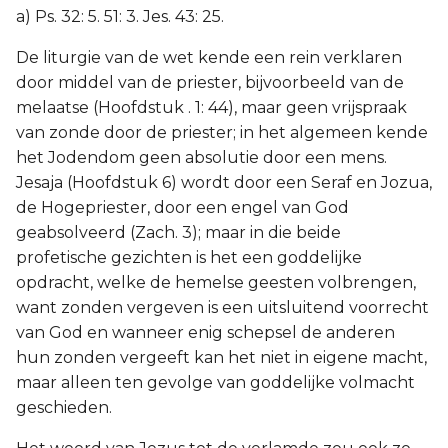
a) Ps. 32: 5. 51: 3. Jes. 43: 25.
De liturgie van de wet kende een rein verklaren
door middel van de priester, bijvoorbeeld van de
melaatse (Hoofdstuk . 1: 44), maar geen vrijspraak
van zonde door de priester; in het algemeen kende
het Jodendom geen absolutie door een mens.
Jesaja (Hoofdstuk 6) wordt door een Seraf en Jozua,
de Hogepriester, door een engel van God
geabsolveerd (Zach. 3); maar in die beide
profetische gezichten is het een goddelijke
opdracht, welke de hemelse geesten volbrengen,
want zonden vergeven is een uitsluitend voorrecht
van God en wanneer enig schepsel de anderen
hun zonden vergeeft kan het niet in eigene macht,
maar alleen ten gevolge van goddelijke volmacht
geschieden.