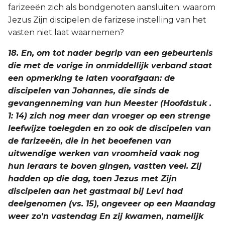
farizeeën zich als bondgenoten aansluiten: waarom
Jezus Zijn discipelen de farizese instelling van het
vasten niet laat waarnemen?
18. En, om tot nader begrip van een gebeurtenis
die met de vorige in onmiddellijk verband staat
een opmerking te laten voorafgaan: de
discipelen van Johannes, die sinds de
gevangenneming van hun Meester (Hoofdstuk .
1: 14) zich nog meer dan vroeger op een strenge
leefwijze toelegden en zo ook de discipelen van
de farizeeën, die in het beoefenen van
uitwendige werken van vroomheid vaak nog
hun leraars te boven gingen, vastten veel. Zij
hadden op die dag, toen Jezus met Zijn
discipelen aan het gastmaal bij Levi had
deelgenomen (vs. 15), ongeveer op een Maandag
weer zo'n vastendag En zij kwamen, namelijk