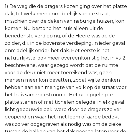
1) De weg die de dragers kozen ging over het platte
dak, tot welk men onmiddellijk van de straat,
misschien over de daken van naburige huizen, kon
komen. Nu bestond het huis alleen uit de
benedenste verdieping, of de Heere was op de
zolder, d. i. in de bovenste verdieping, in ieder geval
onmiddellijk onder het dak. Het eerste is het
natuurlijkste, ook meer overeenkomstig het in vs. 2
beschrevene, waar gezegd wordt dat de ruimte
voor de deur niet meer toereikend was, geen
mensen meer kon bevatten, zodat wij te denken
hebben aan een menigte van volk op de straat voor
het huis samengestroomd. Het uit opgelegde
platte stenen of met tichelen belegde, in elk geval
licht gebouwde dak, werd door de dragers zo ver
geopend en waar het met leem of aarde bedekt
was zo ver opgegraven als nodig was om de zieke
tussen de balken van het dak neer te laten voor de