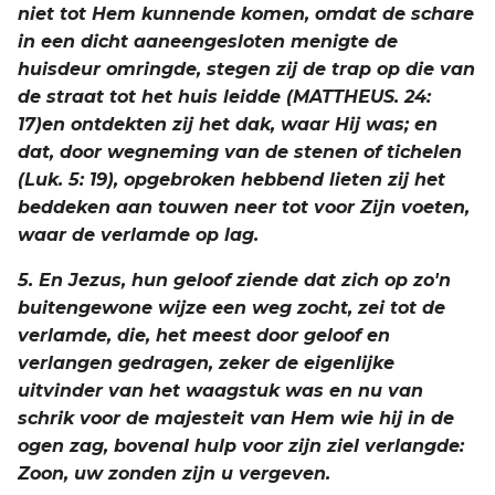
niet tot Hem kunnende komen, omdat de schare
in een dicht aaneengesloten menigte de
huisdeur omringde, stegen zij de trap op die van
de straat tot het huis leidde (MATTHEUS. 24:
17)en ontdekten zij het dak, waar Hij was; en
dat, door wegneming van de stenen of tichelen
(Luk. 5: 19), opgebroken hebbend lieten zij het
beddeken aan touwen neer tot voor Zijn voeten,
waar de verlamde op lag.
5. En Jezus, hun geloof ziende dat zich op zo'n
buitengewone wijze een weg zocht, zei tot de
verlamde, die, het meest door geloof en
verlangen gedragen, zeker de eigenlijke
uitvinder van het waagstuk was en nu van
schrik voor de majesteit van Hem wie hij in de
ogen zag, bovenal hulp voor zijn ziel verlangde:
Zoon, uw zonden zijn u vergeven.