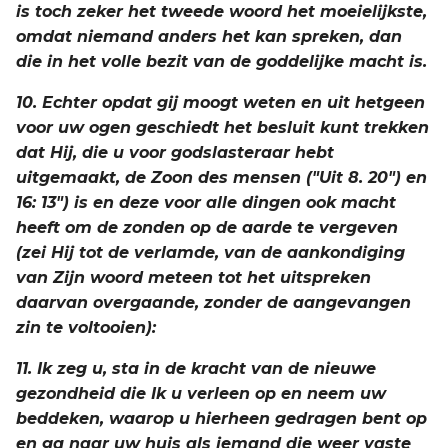
is toch zeker het tweede woord het moeielijkste,
omdat niemand anders het kan spreken, dan
die in het volle bezit van de goddelijke macht is.
10. Echter opdat gij moogt weten en uit hetgeen
voor uw ogen geschiedt het besluit kunt trekken
dat Hij, die u voor godslasteraar hebt
uitgemaakt, de Zoon des mensen ("Uit 8. 20") en
16: 13") is en deze voor alle dingen ook macht
heeft om de zonden op de aarde te vergeven
(zei Hij tot de verlamde, van de aankondiging
van Zijn woord meteen tot het uitspreken
daarvan overgaande, zonder de aangevangen
zin te voltooien):
11. Ik zeg u, sta in de kracht van de nieuwe
gezondheid die Ik u verleen op en neem uw
beddeken, waarop u hierheen gedragen bent op
en ga naar uw huis als iemand die weer vaste