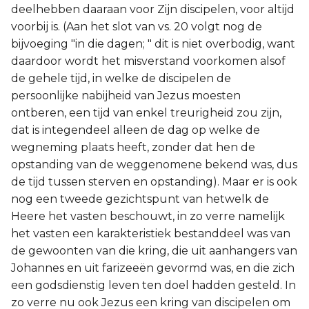
deelhebben daaraan voor Zijn discipelen, voor altijd
voorbij is. (Aan het slot van vs. 20 volgt nog de
bijvoeging "in die dagen; " dit is niet overbodig, want
daardoor wordt het misverstand voorkomen alsof
de gehele tijd, in welke de discipelen de
persoonlijke nabijheid van Jezus moesten
ontberen, een tijd van enkel treurigheid zou zijn,
dat is integendeel alleen de dag op welke de
wegneming plaats heeft, zonder dat hen de
opstanding van de weggenomene bekend was, dus
de tijd tussen sterven en opstanding). Maar er is ook
nog een tweede gezichtspunt van hetwelk de
Heere het vasten beschouwt, in zo verre namelijk
het vasten een karakteristiek bestanddeel was van
de gewoonten van die kring, die uit aanhangers van
Johannes en uit farizeeën gevormd was, en die zich
een godsdienstig leven ten doel hadden gesteld. In
zo verre nu ook Jezus een kring van discipelen om