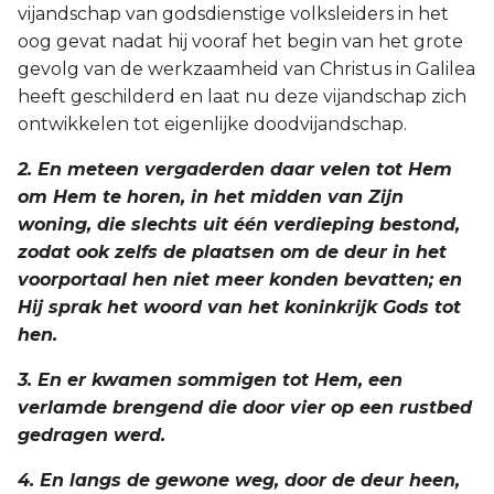
vijandschap van godsdienstige volksleiders in het
oog gevat nadat hij vooraf het begin van het grote
gevolg van de werkzaamheid van Christus in Galilea
heeft geschilderd en laat nu deze vijandschap zich
ontwikkelen tot eigenlijke doodvijandschap.
2. En meteen vergaderden daar velen tot Hem
om Hem te horen, in het midden van Zijn
woning, die slechts uit één verdieping bestond,
zodat ook zelfs de plaatsen om de deur in het
voorportaal hen niet meer konden bevatten; en
Hij sprak het woord van het koninkrijk Gods tot
hen.
3. En er kwamen sommigen tot Hem, een
verlamde brengend die door vier op een rustbed
gedragen werd.
4. En langs de gewone weg, door de deur heen,