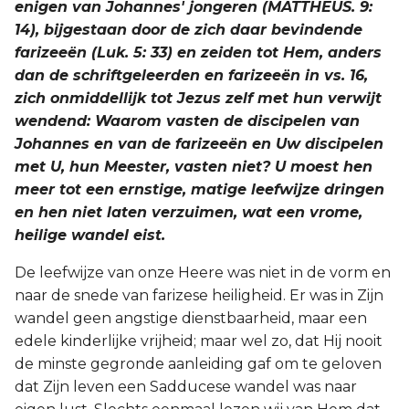
enigen van Johannes' jongeren (MATTHEUS. 9:
14), bijgestaan door de zich daar bevindende
farizeeën (Luk. 5: 33) en zeiden tot Hem, anders
dan de schriftgeleerden en farizeeën in vs. 16,
zich onmiddellijk tot Jezus zelf met hun verwijt
wendend: Waarom vasten de discipelen van
Johannes en van de farizeeën en Uw discipelen
met U, hun Meester, vasten niet? U moest hen
meer tot een ernstige, matige leefwijze dringen
en hen niet laten verzuimen, wat een vrome,
heilige wandel eist.
De leefwijze van onze Heere was niet in de vorm en
naar de snede van farizese heiligheid. Er was in Zijn
wandel geen angstige dienstbaarheid, maar een
edele kinderlijke vrijheid; maar wel zo, dat Hij nooit
de minste gegronde aanleiding gaf om te geloven
dat Zijn leven een Sadducese wandel was naar