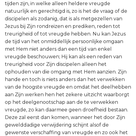
tijden zijn, in welke alleen heldere vreugde
natuurlijk en gerechtigd is, zo is het de vraag of de
discipelen als zodanig, dat is als metgezellen van
Jezus bij Zijn rondreizen en prediken, reden tot
treurigheid of tot vreugde hebben. Nu kan Jezus
de tijd van het onmiddellijk persoonlijke omgaan
met Hem niet anders dan een tijd van enkel
vreugde beschouwen; Hij kan als een reden van
treurigheid voor Zijn discipelen alleen het
ophouden van die omgang met Hem aanzien. Zijn
hande en toch is niets anders dan het verwekken
van de hoogste vreugde en omdat het deelhebben
aan Zijn werken hen het zekere uitzicht waarborgt
op het deelgenootschap aan de te verwekken
vreugde, zo kan daarmee geen droefheid bestaan.
Deze zal eerst dan komen, wanneer het door Zijn
gewelddadige verwijdering schijnt alsof de
gewenste verschaffing van vreugde en zo ook het