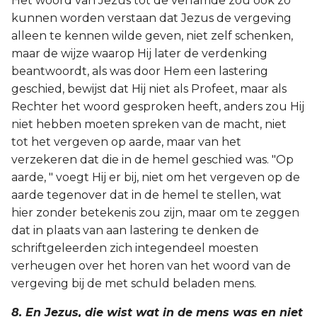
Het woord van Jezus tot de verlamde zou ook zo
kunnen worden verstaan dat Jezus de vergeving
alleen te kennen wilde geven, niet zelf schenken,
maar de wijze waarop Hij later de verdenking
beantwoordt, als was door Hem een lastering
geschied, bewijst dat Hij niet als Profeet, maar als
Rechter het woord gesproken heeft, anders zou Hij
niet hebben moeten spreken van de macht, niet
tot het vergeven op aarde, maar van het
verzekeren dat die in de hemel geschied was. "Op
aarde, " voegt Hij er bij, niet om het vergeven op de
aarde tegenover dat in de hemel te stellen, wat
hier zonder betekenis zou zijn, maar om te zeggen
dat in plaats van aan lastering te denken de
schriftgeleerden zich integendeel moesten
verheugen over het horen van het woord van de
vergeving bij de met schuld beladen mens.
8. En Jezus, die wist wat in de mens was en niet