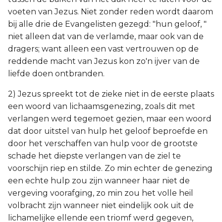
voeten van Jezus. Niet zonder reden wordt daarom
bij alle drie de Evangelisten gezegd: "hun geloof, "
niet alleen dat van de verlamde, maar ook van de
dragers; want alleen een vast vertrouwen op de
reddende macht van Jezus kon zo'n ijver van de
liefde doen ontbranden.
2) Jezus spreekt tot de zieke niet in de eerste plaats
een woord van lichaamsgenezing, zoals dit met
verlangen werd tegemoet gezien, maar een woord
dat door uitstel van hulp het geloof beproefde en
door het verschaffen van hulp voor de grootste
schade het diepste verlangen van de ziel te
voorschijn riep en stilde. Zo min echter de genezing
een echte hulp zou zijn wanneer haar niet de
vergeving voorafging, zo min zou het volle heil
volbracht zijn wanneer niet eindelijk ook uit de
lichamelijke ellende een triomf werd gegeven,