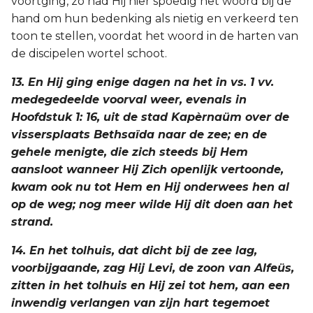
voortging, zo had Hij hier spoedig het woord bij de
hand om hun bedenking als nietig en verkeerd ten
toon te stellen, voordat het woord in de harten van
de discipelen wortel schoot.
13. En Hij ging enige dagen na het in vs. 1 vv.
medegedeelde voorval weer, evenals in
Hoofdstuk 1: 16, uit de stad Kapèrnaüm over de
vissersplaats Bethsaïda naar de zee; en de
gehele menigte, die zich steeds bij Hem
aansloot wanneer Hij Zich openlijk vertoonde,
kwam ook nu tot Hem en Hij onderwees hen al
op de weg; nog meer wilde Hij dit doen aan het
strand.
14. En het tolhuis, dat dicht bij de zee lag,
voorbijgaande, zag Hij Levi, de zoon van Alfeüs,
zitten in het tolhuis en Hij zei tot hem, aan een
inwendig verlangen van zijn hart tegemoet