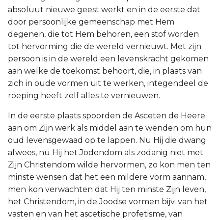
absoluut nieuwe geest werkt en in de eerste dat
door persoonlijke gemeenschap met Hem
degenen, die tot Hem behoren, een stof worden
tot hervorming die de wereld vernieuwt. Met zijn
persoon is in de wereld een levenskracht gekomen
aan welke de toekomst behoort, die, in plaats van
zich in oude vormen uit te werken, integendeel de
roeping heeft zelf alles te vernieuwen.
In de eerste plaats spoorden de Asceten de Heere
aan om Zijn werk als middel aan te wenden om hun
oud levensgewaad op te lappen. Nu Hij die dwang
afwees, nu Hij het Jodendom als zodanig niet met
Zijn Christendom wilde hervormen, zo kon men ten
minste wensen dat het een mildere vorm aannam,
men kon verwachten dat Hij ten minste Zijn leven,
het Christendom, in de Joodse vormen bijv. van het
vasten en van het ascetische profetisme, van