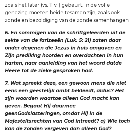
zoals het later (vs. 11 v. ) gebeurt. In de volle
genezing moeten beide tesamen zijn, zoals ook
zonde en bezoldiging van de zonde samenhangen.
6. En sommigen van de schriftgeleerden uit de
sekte van de farizeeën (Luk. 5: 21) zaten daar
onder degenen die Jezus in huis omgaven en
Zijn prediking hoorden en overdachten in hun
harten, naar aanleiding van het woord datde
Heere tot de zieke gesproken had.
7. Wat spreekt deze, een gewoon mens die niet
eens een geestelijk ambt bekleedt, aldus? Het
zijn woorden waartoe alleen God macht kan
geven. Begaat Hij daarmee
geenGodslasteringen, omdat Hij in de
Majesteitsrechten van God intreedt? a) Wie toch
kan de zonden vergeven dan alleen God?