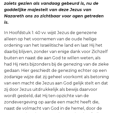
zoiets gezien als vandaag gebeurd is, nu de
goddelijke majesteit van deze Jezus van
Nazareth ons zo zichtbaar voor ogen getreden
is.
In Hoofdstuk 1: 40 vv. wijst Jezus de genezene
alleen op het voornemen van de oude heilige
ordening van het Israëlitische land en laat Hij het
daarbij blijven, zonder van enige dank voor Zichzelf
buiten en naast die aan God te willen weten, als
had Hij niets bijzonders bij de genezing van de zieke
gedaan. Hier geschiedt de genezing echter op een
zodanige wijze dat zij geheel voorkomt als betoning
van een macht die Jezus aan God gelijk stelt en dat
zij door Jezus uitdrukkelijk als bewijs daarvoor
wordt gesteld, dat Hij ten opzichte van de
zondevergeving op aarde een macht heeft die,
naast de volmacht van God in de hemel, door de