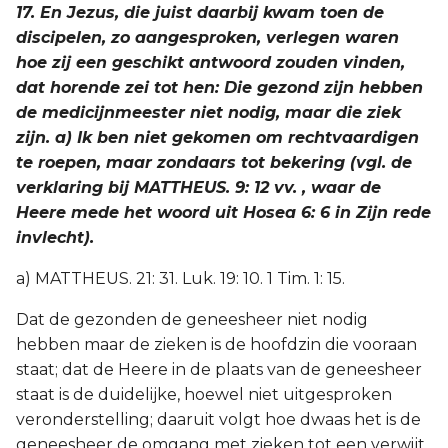
17. En Jezus, die juist daarbij kwam toen de
discipelen, zo aangesproken, verlegen waren
hoe zij een geschikt antwoord zouden vinden,
dat horende zei tot hen: Die gezond zijn hebben
de medicijnmeester niet nodig, maar die ziek
zijn. a) Ik ben niet gekomen om rechtvaardigen
te roepen, maar zondaars tot bekering (vgl. de
verklaring bij MATTHEUS. 9: 12 vv. , waar de
Heere mede het woord uit Hosea 6: 6 in Zijn rede
invlecht).
a) MATTHEUS. 21: 31. Luk. 19: 10. 1 Tim. 1: 15.
Dat de gezonden de geneesheer niet nodig
hebben maar de zieken is de hoofdzin die vooraan
staat; dat de Heere in de plaats van de geneesheer
staat is de duidelijke, hoewel niet uitgesproken
veronderstelling; daaruit volgt hoe dwaas het is de
geneesheer de omgang met zieken tot een verwijt