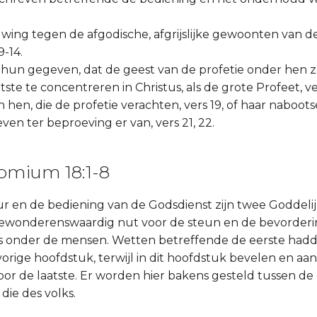
uwing tegen de afgodische, afgrijslijke gewoonten van d
9-14.
te hun gegeven, dat de geest van de profetie onder hen 
tste te concentreren in Christus, als de grote Profeet, ve
hen, die de profetie verachten, vers 19, of haar naboots
en ter beproeving er van, vers 21, 22.
omium 18:1-8
r en de bediening van de Godsdienst zijn twee Goddelij
 bewonderenswaardig nut voor de steun en de bevorderi
s onder de mensen. Wetten betreffende de eerste hadd
vorige hoofdstuk, terwijl in dit hoofdstuk bevelen en aa
oor de laatste. Er worden hier bakens gesteld tussen d
 die des volks.