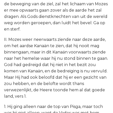
de beweging van de ziel, zal het lichaam van Mozes
er mee opwaarts gaan zover als de aarde het zal
dragen. Als Gods dienstknechten van uit de wereld
weg worden geroepen, dan luidt het bevel: Ga op
en sterf.
II. Mozes weer neerwaarts ziende naar deze aarde,
om het aardse Kanaän te zien, dat hij nooit mag
binnengaan, maar in dit Kanaän voorwaarts ziende
naar het hemelse waar hij nu stond binnen te gaan.
God had gedreigd dat hij niet in het bezit zou
komen van Kanaän, en de bedreiging is nu vervuld.
Maar Hij had ook beloofd dat hij er een gezicht van
zou hebben, en de belofte wordt thans
verwezenlijkt, de Heere toonde hem al dat goede
land, vers 1.
1. Hij ging alleen naar de top van Pisga, maar toch
was hij niet alleen, want de Vader was met hem,