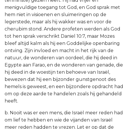
tenminste) gezien heeft. Hij had vrijer en
menigvuldige toegang tot God, en God sprak met
hem niet in visioenen en sluimeringen op de
legerstede, maar als hij wakker was en voor de
cherubim stond. Andere profeten werden als God
tot hen sprak verschrikt Daniel 10:7, maar Mozes
bleef altijd kalm als hij een Goddelijke openbaring
ontving. Zijn invloed en macht in het rijk van de
natuur, de wonderen van oordeel, die hij deed in
Egypte aan Farao, en de wonderen van genade, die
hij deed in de woestijn ten behoeve van Israël,
bewezen dat hij een bijzonder gunstgenoot des
hemels is geweest, en een bijzondere opdracht had
om op deze aarde te handelen zoals hij gehandeld
heeft.
b. Nooit was er een mens, die Israël meer reden had
om lief te hebben en wie de vijanden van Israël
meer reden hadden te vrezen. Let er op dat de