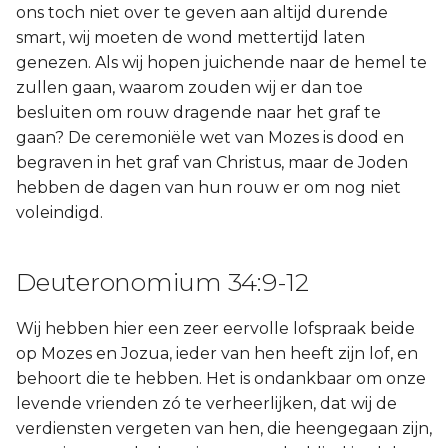
ons toch niet over te geven aan altijd durende
smart, wij moeten de wond mettertijd laten
genezen. Als wij hopen juichende naar de hemel te
zullen gaan, waarom zouden wij er dan toe
besluiten om rouw dragende naar het graf te
gaan? De ceremoniële wet van Mozes is dood en
begraven in het graf van Christus, maar de Joden
hebben de dagen van hun rouw er om nog niet
voleindigd.
Deuteronomium 34:9-12
Wij hebben hier een zeer eervolle lofspraak beide
op Mozes en Jozua, ieder van hen heeft zijn lof, en
behoort die te hebben. Het is ondankbaar om onze
levende vrienden zó te verheerlijken, dat wij de
verdiensten vergeten van hen, die heengegaan zijn,