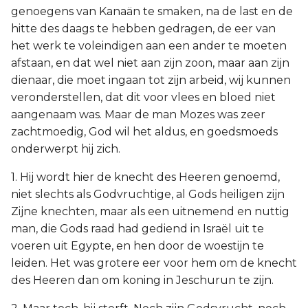
genoegens van Kanaän te smaken, na de last en de
hitte des daags te hebben gedragen, de eer van
het werk te voleindigen aan een ander te moeten
afstaan, en dat wel niet aan zijn zoon, maar aan zijn
dienaar, die moet ingaan tot zijn arbeid, wij kunnen
veronderstellen, dat dit voor vlees en bloed niet
aangenaam was. Maar de man Mozes was zeer
zachtmoedig, God wil het aldus, en goedsmoeds
onderwerpt hij zich.
1. Hij wordt hier de knecht des Heeren genoemd,
niet slechts als Godvruchtige, al Gods heiligen zijn
Zijne knechten, maar als een uitnemend en nuttig
man, die Gods raad had gediend in Israël uit te
voeren uit Egypte, en hen door de woestijn te
leiden. Het was grotere eer voor hem om de knecht
des Heeren dan om koning in Jeschurun te zijn.