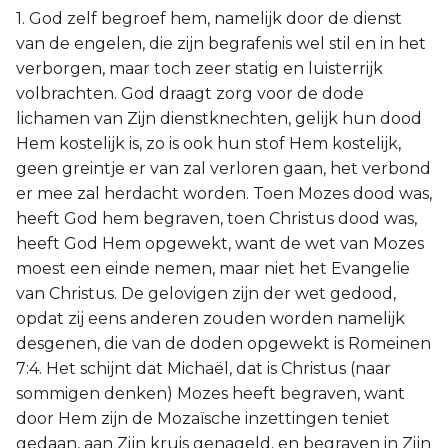
1. God zelf begroef hem, namelijk door de dienst
van de engelen, die zijn begrafenis wel stil en in het
verborgen, maar toch zeer statig en luisterrijk
volbrachten. God draagt zorg voor de dode
lichamen van Zijn dienstknechten, gelijk hun dood
Hem kostelijk is, zo is ook hun stof Hem kostelijk,
geen greintje er van zal verloren gaan, het verbond
er mee zal herdacht worden. Toen Mozes dood was,
heeft God hem begraven, toen Christus dood was,
heeft God Hem opgewekt, want de wet van Mozes
moest een einde nemen, maar niet het Evangelie
van Christus. De gelovigen zijn der wet gedood,
opdat zij eens anderen zouden worden namelijk
desgenen, die van de doden opgewekt is Romeinen
7:4. Het schijnt dat Michaël, dat is Christus (naar
sommigen denken) Mozes heeft begraven, want
door Hem zijn de Mozaïsche inzettingen teniet
gedaan, aan Zijn kruis genageld, en begraven in Zijn