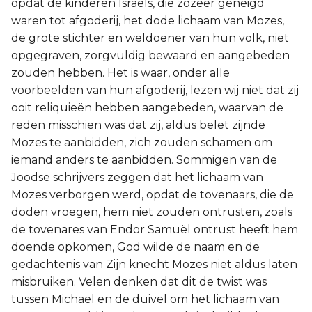
opdat de kinderen Israëls, die zozeer geneigd
waren tot afgoderij, het dode lichaam van Mozes,
de grote stichter en weldoener van hun volk, niet
opgegraven, zorgvuldig bewaard en aangebeden
zouden hebben. Het is waar, onder alle
voorbeelden van hun afgoderij, lezen wij niet dat zij
ooit reliquieën hebben aangebeden, waarvan de
reden misschien was dat zij, aldus belet zijnde
Mozes te aanbidden, zich zouden schamen om
iemand anders te aanbidden. Sommigen van de
Joodse schrijvers zeggen dat het lichaam van
Mozes verborgen werd, opdat de tovenaars, die de
doden vroegen, hem niet zouden ontrusten, zoals
de tovenares van Endor Samuël ontrust heeft hem
doende opkomen, God wilde de naam en de
gedachtenis van Zijn knecht Mozes niet aldus laten
misbruiken. Velen denken dat dit de twist was
tussen Michaël en de duivel om het lichaam van