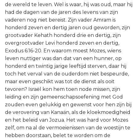
de wereld te leven. Wel is waar, hij was oud, maar hij
had de dagen van de jaren des levens van zijn
vaderen nog niet bereist. Zijn vader Amram is
honderd zeven en dertig jaren oud geworden, zijn
grootvader Kehath honderd drie en dertig, zijn
overgrootvader Levi honderd zeven en dertig,
Exodus 6:16-20. En waarom moest Mozes, wiens
leven nuttiger was dan dat van een hunner, op
honderd en twintig jarige leeftijd sterven, daar hij
toch het verval van de ouderdom niet bespeurde,
maar even geschikt was tot de dienst als ooit
tevoren? Israël kon hem toen node missen, zijn
leiding en zijn gemeenschapsoefening met God
zouden even gelukkig en gewenst voor hen zijn bij
de verovering van Kanaän, als de kloekmoedigheid
en het beleid van Jozua. Het was hard voor Mozes
zelf, om na al de vermoeienissen van de woestijn te
hebben doorstaan, belet te worden om de