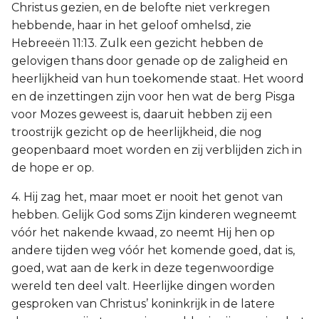
Christus gezien, en de belofte niet verkregen
hebbende, haar in het geloof omhelsd, zie
Hebreeën 11:13. Zulk een gezicht hebben de
gelovigen thans door genade op de zaligheid en
heerlijkheid van hun toekomende staat. Het woord
en de inzettingen zijn voor hen wat de berg Pisga
voor Mozes geweest is, daaruit hebben zij een
troostrijk gezicht op de heerlijkheid, die nog
geopenbaard moet worden en zij verblijden zich in
de hope er op.
4. Hij zag het, maar moet er nooit het genot van
hebben. Gelijk God soms Zijn kinderen wegneemt
vóór het nakende kwaad, zo neemt Hij hen op
andere tijden weg vóór het komende goed, dat is,
goed, wat aan de kerk in deze tegenwoordige
wereld ten deel valt. Heerlijke dingen worden
gesproken van Christus’ koninkrijk in de latere