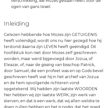
verschrikking, die Mozes gedaan heeft voor de
Judas
ogen van gans Israël.
Openbaring
Inleiding
Gelezen hebbende hoe Mozes zijn GETUIGENIS
heeft voleindigd, wordt ons nu hier gezegd hoe hij
terstond daarna zijn LEVEN heeft geëindigd. Dit
hoofdstuk kon niet door Mozes zelf geschreven
worden, maar werd bijgevoegd door Jozua, of
Eleazar, of, naar de gissing van bisschop Patrick,
door Samuël, die een profeet was en op Gods bevel
geschreven heeft wat hij in het archief van Jozua
en de hem opvolgende richteren vond
opgetekend. Wij hadden zijn laatste WOORDEN
hier hebben wij zijn laatste WERK, zijn werk van
sterven, en dat is een werk, dat wij allen weldra te
doen zullen hebben en het is nodig, dat het goed