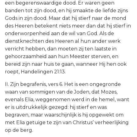
een begerenswaardige dood. Er waren geen
banden tot zijn dood, en hij smaakte de liefde zijns
Gods in zijn dood. Maar dat hij stierf naar de mond
des Heeren betekent niets meer dan dat hij stierf in
onderworpenheid aan de wil van God. Als de
dienstknechten des Heeren al hun ander werk
verricht hebben, dan moeten zij ten laatste in
gehoorzaamheid aan hun Meester sterven, en
bereid zijn naar huis te gaan, wanneer Hij hen ook
roept, Handelingen 21:13.
II. Zijn begrafenis, vers 6. Het is een ongegronde
waan van sommigen van de Joden, dat Mozes,
evenals Elia, weggenomen werd in de hemel, want
er is uitdrukkelijk gezegd: hij stierf en was
begraven, maar waarschijnlijk is hij opgewekt om
met Elia getuige te zijn van Christus’ verheerlijking
op de berg.