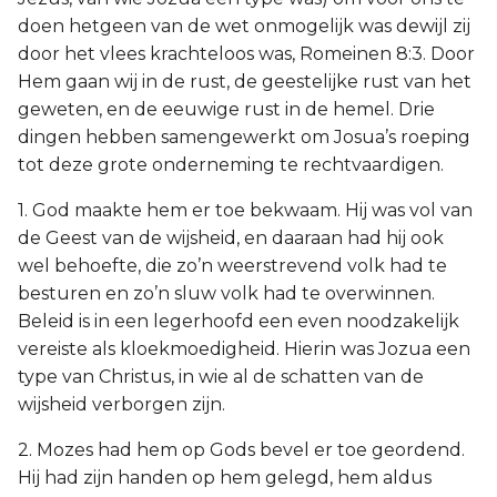
doen hetgeen van de wet onmogelijk was dewijl zij
door het vlees krachteloos was, Romeinen 8:3. Door
Hem gaan wij in de rust, de geestelijke rust van het
geweten, en de eeuwige rust in de hemel. Drie
dingen hebben samengewerkt om Josua’s roeping
tot deze grote onderneming te rechtvaardigen.
1. God maakte hem er toe bekwaam. Hij was vol van
de Geest van de wijsheid, en daaraan had hij ook
wel behoefte, die zo’n weerstrevend volk had te
besturen en zo’n sluw volk had te overwinnen.
Beleid is in een legerhoofd een even noodzakelijk
vereiste als kloekmoedigheid. Hierin was Jozua een
type van Christus, in wie al de schatten van de
wijsheid verborgen zijn.
2. Mozes had hem op Gods bevel er toe geordend.
Hij had zijn handen op hem gelegd, hem aldus