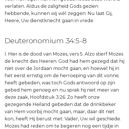
verlaten. Aldus de zaligheid Gods gezien
hebbende, kunnen wij wèl zeggen: Nu laat Gij,
Heere, Uw dienstknecht gaan in vrede.
Deuteronomium 34:5-8
I. Hier is de dood van Mozes, vers 5. Alzo stierf Mozes
de knecht des Heeren. God had hem gezegd dat hij
niet over de Jordaan mocht gaan, en hoewel hij in
het eerst ernstig om de herroeping van dit vonnis
heeft gebeden, was toch Gods antwoord op zijn
gebed hem genoeg en nu sprak hij niet meer van
deze zaak, Hoofdstuk 3:26. Zo heeft onze
gezegende Heiland gebeden dat de drinkbeker
van Hem voorbij mocht gaan, maar, daar dit niet
kon, heeft Hij berust met: Vader, Uw wil geschiede.
Mozes had reden om te begeren nog een tijdje in