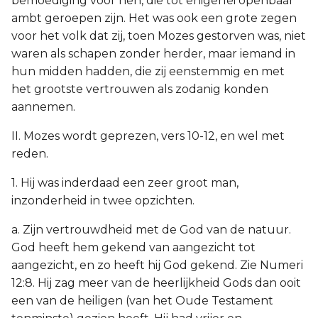
bemoediging voor hen, die tot enigerlei openbaar
ambt geroepen zijn. Het was ook een grote zegen
voor het volk dat zij, toen Mozes gestorven was, niet
waren als schapen zonder herder, maar iemand in
hun midden hadden, die zij eenstemmig en met
het grootste vertrouwen als zodanig konden
aannemen.
II. Mozes wordt geprezen, vers 10-12, en wel met
reden.
1. Hij was inderdaad een zeer groot man,
inzonderheid in twee opzichten.
a. Zijn vertrouwdheid met de God van de natuur.
God heeft hem gekend van aangezicht tot
aangezicht, en zo heeft hij God gekend. Zie Numeri
12:8. Hij zag meer van de heerlijkheid Gods dan ooit
een van de heiligen (van het Oude Testament