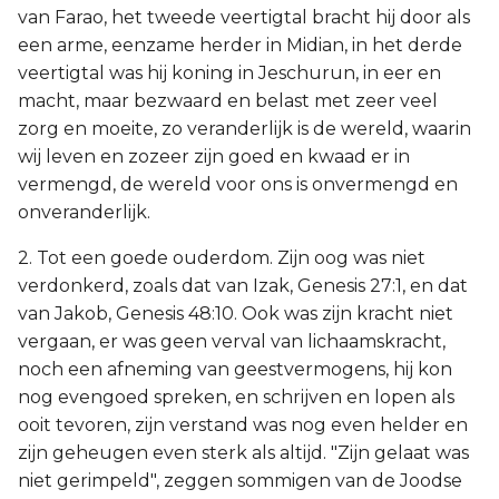
van Farao, het tweede veertigtal bracht hij door als
een arme, eenzame herder in Midian, in het derde
veertigtal was hij koning in Jeschurun, in eer en
macht, maar bezwaard en belast met zeer veel
zorg en moeite, zo veranderlijk is de wereld, waarin
wij leven en zozeer zijn goed en kwaad er in
vermengd, de wereld voor ons is onvermengd en
onveranderlijk.
2. Tot een goede ouderdom. Zijn oog was niet
verdonkerd, zoals dat van Izak, Genesis 27:1, en dat
van Jakob, Genesis 48:10. Ook was zijn kracht niet
vergaan, er was geen verval van lichaamskracht,
noch een afneming van geestvermogens, hij kon
nog evengoed spreken, en schrijven en lopen als
ooit tevoren, zijn verstand was nog even helder en
zijn geheugen even sterk als altijd. "Zijn gelaat was
niet gerimpeld", zeggen sommigen van de Joodse