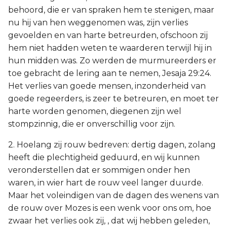
behoord, die er van spraken hem te stenigen, maar
nu hij van hen weggenomen was, zijn verlies
gevoelden en van harte betreurden, ofschoon zij
hem niet hadden weten te waarderen terwijl hij in
hun midden was. Zo werden de murmureerders er
toe gebracht de lering aan te nemen, Jesaja 29:24.
Het verlies van goede mensen, inzonderheid van
goede regeerders, is zeer te betreuren, en moet ter
harte worden genomen, diegenen zijn wel
stompzinnig, die er onverschillig voor zijn.
2. Hoelang zij rouw bedreven: dertig dagen, zolang
heeft die plechtigheid geduurd, en wij kunnen
veronderstellen dat er sommigen onder hen
waren, in wier hart de rouw veel langer duurde.
Maar het voleindigen van de dagen des wenens van
de rouw over Mozes is een wenk voor ons om, hoe
zwaar het verlies ook zij, , dat wij hebben geleden,