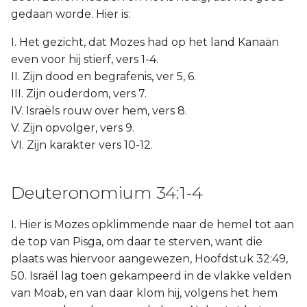
gedaan worde. Hier is:
I. Het gezicht, dat Mozes had op het land Kanaän
even voor hij stierf, vers 1-4.
II. Zijn dood en begrafenis, ver 5, 6.
III. Zijn ouderdom, vers 7.
IV. Israëls rouw over hem, vers 8.
V. Zijn opvolger, vers 9.
VI. Zijn karakter vers 10-12.
Deuteronomium 34:1-4
I. Hier is Mozes opklimmende naar de hemel tot aan
de top van Pisga, om daar te sterven, want die
plaats was hiervoor aangewezen, Hoofdstuk 32:49,
50. Israël lag toen gekampeerd in de vlakke velden
van Moab, en van daar klom hij, volgens het hem