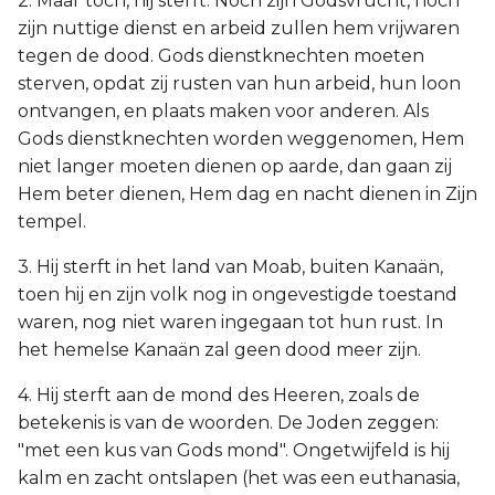
2. Maar toch, hij sterft. Noch zijn Godsvrucht, noch
zijn nuttige dienst en arbeid zullen hem vrijwaren
tegen de dood. Gods dienstknechten moeten
sterven, opdat zij rusten van hun arbeid, hun loon
ontvangen, en plaats maken voor anderen. Als
Gods dienstknechten worden weggenomen, Hem
niet langer moeten dienen op aarde, dan gaan zij
Hem beter dienen, Hem dag en nacht dienen in Zijn
tempel.
3. Hij sterft in het land van Moab, buiten Kanaän,
toen hij en zijn volk nog in ongevestigde toestand
waren, nog niet waren ingegaan tot hun rust. In
het hemelse Kanaän zal geen dood meer zijn.
4. Hij sterft aan de mond des Heeren, zoals de
betekenis is van de woorden. De Joden zeggen:
"met een kus van Gods mond". Ongetwijfeld is hij
kalm en zacht ontslapen (het was een euthanasia,