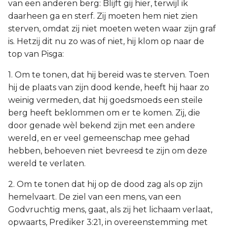
van een anderen berg: Blijft gij hier, terwijl ik
daarheen ga en sterf. Zij moeten hem niet zien
sterven, omdat zij niet moeten weten waar zijn graf
is. Hetzij dit nu zo was of niet, hij klom op naar de
top van Pisga:
1. Om te tonen, dat hij bereid was te sterven. Toen
hij de plaats van zijn dood kende, heeft hij haar zo
weinig vermeden, dat hij goedsmoeds een steile
berg heeft beklommen om er te komen. Zij, die
door genade wèl bekend zijn met een andere
wereld, en er veel gemeenschap mee gehad
hebben, behoeven niet bevreesd te zijn om deze
wereld te verlaten.
2. Om te tonen dat hij op de dood zag als op zijn
hemelvaart. De ziel van een mens, van een
Godvruchtig mens, gaat, als zij het lichaam verlaat,
opwaarts, Prediker 3:21, in overeenstemming met