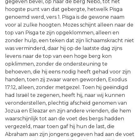
gegeven bevel, op naar de berg Nebo, tot het
hoogste punt van dat gebergte, hetwelk Pisga
genoemd werd, vers 1. Pisga is de gewone naam
voor al zulke hoogten. Mozes schijnt alleen naar de
top van Pisga te zijn opgeklommen, alleen en
zonder hulp, een teken dat zijn lichaamskracht niet
was verminderd, daar hij op de laatste dag zijns
levens naar de top van een hoge berg kon
opklimmen, zonder de ondersteuning te
behoeven, die hij eens nodig heeft gehad voor zijn
handen, toen zij zwaar waren geworden, Exodus
17:12, alleen, zonder metgezel. Toen hij geëindigd
had Israël te zegenen, heeft hij, naar wij kunnen
veronderstellen, plechtig afscheid genomen van
Jozua en Eleazar en zijn andere vrienden, die hem
waarschijnlijk tot aan de voet des bergs hadden
vergezeld, maar toen gaf hij hun de last, die
Abraham aan zijn jongens gegeven had aan de voet