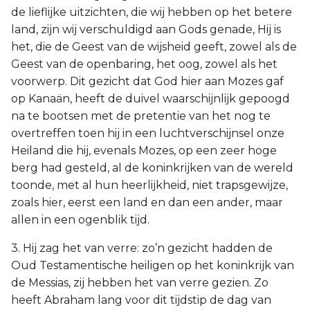
de lieflijke uitzichten, die wij hebben op het betere
land, zijn wij verschuldigd aan Gods genade, Hij is
het, die de Geest van de wijsheid geeft, zowel als de
Geest van de openbaring, het oog, zowel als het
voorwerp. Dit gezicht dat God hier aan Mozes gaf
op Kanaän, heeft de duivel waarschijnlijk gepoogd
na te bootsen met de pretentie van het nog te
overtreffen toen hij in een luchtverschijnsel onze
Heiland die hij, evenals Mozes, op een zeer hoge
berg had gesteld, al de koninkrijken van de wereld
toonde, met al hun heerlijkheid, niet trapsgewijze,
zoals hier, eerst een land en dan een ander, maar
allen in een ogenblik tijd.
3. Hij zag het van verre: zo’n gezicht hadden de
Oud Testamentische heiligen op het koninkrijk van
de Messias, zij hebben het van verre gezien. Zo
heeft Abraham lang voor dit tijdstip de dag van