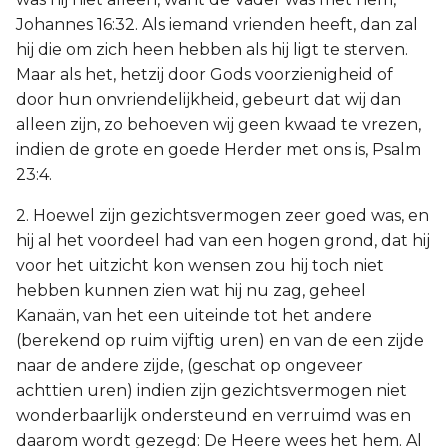
Johannes 16:32. Als iemand vrienden heeft, dan zal
hij die om zich heen hebben als hij ligt te sterven.
Maar als het, hetzij door Gods voorzienigheid of
door hun onvriendelijkheid, gebeurt dat wij dan
alleen zijn, zo behoeven wij geen kwaad te vrezen,
indien de grote en goede Herder met ons is, Psalm
23:4.
2. Hoewel zijn gezichtsvermogen zeer goed was, en
hij al het voordeel had van een hogen grond, dat hij
voor het uitzicht kon wensen zou hij toch niet
hebben kunnen zien wat hij nu zag, geheel
Kanaän, van het een uiteinde tot het andere
(berekend op ruim vijftig uren) en van de een zijde
naar de andere zijde, (geschat op ongeveer
achttien uren) indien zijn gezichtsvermogen niet
wonderbaarlijk ondersteund en verruimd was en
daarom wordt gezegd: De Heere wees het hem. Al