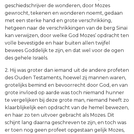
geschiedschrijver de wonderen, door Mozes
gewrocht, tekenen en wonderen noemt, gedaan
met een sterke hand en grote verschrikking,
hetgeen naar de verschrikkingen van de berg Sinaï
kan verwijzen, door welke God Mozes’ opdracht ten
volle bevestigde en haar buiten allen twijfel
bewees Goddelijk te zijn, en dat wel voor de ogen
des gehele Israëls.
2. Hij was groter dan iemand uit de andere profeten
des Ouden Testaments, hoewel zij mannen waren,
grotelijks bemind en bevoorrecht door God, en van
grote invloed op aarde was toch niemand hunner
te vergelijken bij deze grote man, niemand heeft zo
klaarblijkelijk een opdracht van de hemel bewezen,
en haar zo ten uitvoer gebracht als Mozes. Dit
schijnt lang daarna geschreven te zijn, en toch was
er toen nog geen profeet opgestaan gelijk Mozes,