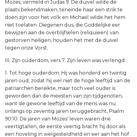
Mozes, vermeld in Judas 9. De duivel wilde de
plaats bekendmaken, teneinde haar een strik te
doen zijn voor het volk en Michaël wilde het hem
niet toelaten. Diegenen dus, die Goddelijke eer
bewijzen aan de overblijfselen (reliquieën) van
gestorven heiligen, houden het met de duivel
tegen onze Vorst.
III. Zijn ouderdom, vers 7. Zijn leven was verlengd:
1. Tot hoge ouderdom. Hij was honderd en twintig
jaren oud, zodat hij wel niet de hoge leeftijd van de
patriarchen bereikte, maar toch veel ouder is
geworden dan de meesten van zijn tijdgenoten,
want de gewone leeftijd van de mens was nu
onlangs op zeventig jaren teruggebracht, Psalm
90:10. De jaren van Mozes’ leven waren drie
veertigtallen, de eerste veertig bracht hij door als
een hoveling in welgesteldheld en eer aan het hof