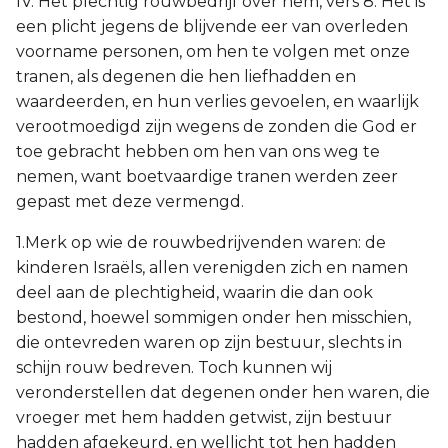
IV. Het plechtig rouwbedrijf over hem, vers 8. Het is
een plicht jegens de blijvende eer van overleden
voorname personen, om hen te volgen met onze
tranen, als degenen die hen liefhadden en
waardeerden, en hun verlies gevoelen, en waarlijk
verootmoedigd zijn wegens de zonden die God er
toe gebracht hebben om hen van ons weg te
nemen, want boetvaardige tranen werden zeer
gepast met deze vermengd.
1.Merk op wie de rouwbedrijvenden waren: de
kinderen Israëls, allen verenigden zich en namen
deel aan de plechtigheid, waarin die dan ook
bestond, hoewel sommigen onder hen misschien,
die ontevreden waren op zijn bestuur, slechts in
schijn rouw bedreven. Toch kunnen wij
veronderstellen dat degenen onder hen waren, die
vroeger met hem hadden getwist, zijn bestuur
hadden afgekeurd, en wellicht tot hen hadden