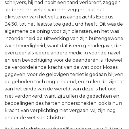
schrijvers, hij had nooit een tand verloren", zeggen
anderen, en velen van hen zeggen, dat het
glinsteren van het vel zijns aangezichts Exodus
34:30, tot het laatste toe geduurd heeft. Dit was de
algemene beloning voor zijn diensten, en het was
inzonderheid de uitwerking van zijn buitengewone
zachtmoedigheid, want dat is een genadegave, die
evenzeer als iedere andere medicijn voor de navel
en een bevochtiging voor de beenderen is. Hoewel
de veroordelende kracht van de wet door Mozes
gegeven, voor de gelovigen teniet is gedaan blijven
de geboden toch nog bindend, en zullen dit zijn tot
aan het einde van de wereld, van deze is het oog
niet verdonkerd, want zij zullen de gedachten en
bedoelingen des harten onderscheiden, ook is hun
kracht van verplichting niet vergaan, wij zijn nog
onder de wet van Christus.