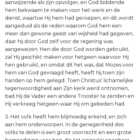
aanwijzende als zijn opvolger, en God biddende
hem bekwaam te maken voor het werk en de
dienst, waartoe Hij hem had geroepen, en dit wordt
aangeduid als de reden waarom God hem een
meer dan gewone geest van wijsheid had gegeven,
daar hij door God zelf voor de regering was
aangewezen. Hen die door God worden gebruikt,
zal Hij geschikt maken voor hetgeen waarvoor Hij
hen gebruikt, en omdat dit het was, dat Mozes voor
hem van God gevraagd heeft, heeft hij toen zijn
handen op hem gelegd. Toen Christus’ lichamelijke
tegenwoordigheid aan Zijn kerk werd ontnomen,
bad Hij de Vader een andere Trooster te zenden en
Hij verkreeg hetgeen waar Hij om gebeden had.
3. Het volk heeft hem blijmoedig erkend, en zich
aan hem onderworpen. In de genegenheid des
volks te delen is een groot voorrecht en een grote