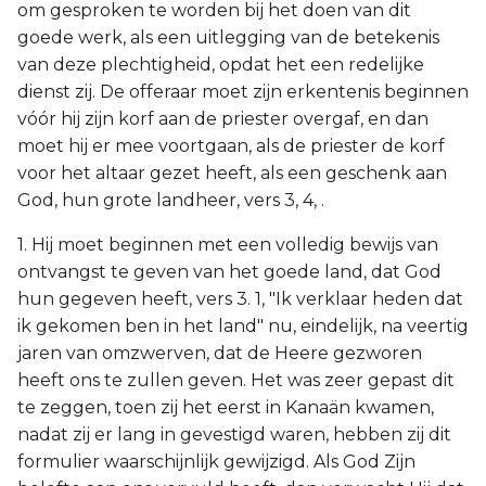
om gesproken te worden bij het doen van dit
goede werk, als een uitlegging van de betekenis
van deze plechtigheid, opdat het een redelijke
dienst zij. De offeraar moet zijn erkentenis beginnen
vóór hij zijn korf aan de priester overgaf, en dan
moet hij er mee voortgaan, als de priester de korf
voor het altaar gezet heeft, als een geschenk aan
God, hun grote landheer, vers 3, 4, .
1. Hij moet beginnen met een volledig bewijs van
ontvangst te geven van het goede land, dat God
hun gegeven heeft, vers 3. 1, "Ik verklaar heden dat
ik gekomen ben in het land" nu, eindelijk, na veertig
jaren van omzwerven, dat de Heere gezworen
heeft ons te zullen geven. Het was zeer gepast dit
te zeggen, toen zij het eerst in Kanaän kwamen,
nadat zij er lang in gevestigd waren, hebben zij dit
formulier waarschijnlijk gewijzigd. Als God Zijn