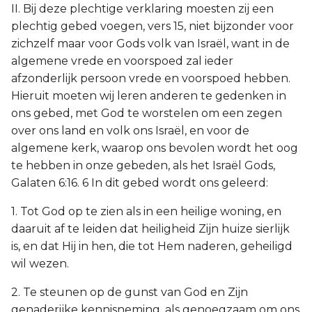
II. Bij deze plechtige verklaring moesten zij een
plechtig gebed voegen, vers 15, niet bijzonder voor
zichzelf maar voor Gods volk van Israël, want in de
algemene vrede en voorspoed zal ieder
afzonderlijk persoon vrede en voorspoed hebben.
Hieruit moeten wij leren anderen te gedenken in
ons gebed, met God te worstelen om een zegen
over ons land en volk ons Israël, en voor de
algemene kerk, waarop ons bevolen wordt het oog
te hebben in onze gebeden, als het Israël Gods,
Galaten 6:16. 6 In dit gebed wordt ons geleerd:
1. Tot God op te zien als in een heilige woning, en
daaruit af te leiden dat heiligheid Zijn huize sierlijk
is, en dat Hij in hen, die tot Hem naderen, geheiligd
wil wezen.
2. Te steunen op de gunst van God en Zijn
genaderijke kennisneming, als genoegzaam om ons