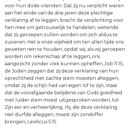
voor hun dode vrienden. Dat zij nu verplicht waren
aan het einde van de drie jaren deze plechtige
verklaring af te leggen, bracht de verplichting voor
hen mee om getrouwelijk te handelen, wetende
dat zij geroepen zullen worden om zich aldus te
zuiveren. Het is onze wijsheid om ten allen tijde ons
geweten rein te houden, opdat wij, als wij geroepen
worden om rekenschap af te leggen, ons
aangezicht zonder vlek kunnen opheffen, Job 11:15,
de Joden zeggen dat zij deze verklaring van hun
oprechtheid met zachte stem moesten afleggen,
omdat zij de schijn had van eigen lof te zijn, maar
dat de voorafgaande belijdenis van Gods goedheid
met luider stem moest uitgesproken worden, tot
Zijn eer en verheerlijking. Hij, die deze verklaring
niet durfde afleggen, moest zijn zondoffer
brengen, Leviticus 5:15.