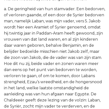
a. De geringheid van hun stamvader. Een bedorven,
of verloren gaande, of een door de Syrier bedorven
man, namelijk Laban, was mijn vader, vers 5. Jakob
wordt hier een Aramiet of Syrier genoemd, omdat
hij twintig jaar in Paddan-Aram heeft gewoond, zijn
vrouwen van dat land waren, en al zijn kinderen
daar waren geboren, behalve Benjamin, en de
belijder bedoelde misschien niet Jakob zelf, maar
die zoon van Jakob, die de vader was van zijn stam.
Hoe dit nu zij, beide vader en zonen waren meer
dan eens op het punt van bedorven te worden,
verloren te gaan, of om te komen, door Labans
strengheid, Ezau’s wreedheid, en de hongersnood
in het land, welke laatste omstandigheid de
aanleiding was van hun afgaan naar Egypte. De
Chaldeeër geeft deze lezing van de volzin: Laban,
de Syriër, zocht mijn vader te verderven, en de