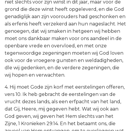
niet slechts voor zijn winst in dit jaar, maar voor de
grond die deze winst heeft opgeleverd, en die God
genadiglijk aan zijn voorouders had geschonken en
als erfenis heeft verzekerd aan hun nageslacht. Het
genoegen, dat wij smaken in hetgeen wij hebben
moet ons dankbaar maken voor ons aandeel in de
openbare vrede en overvloed, en met onze
tegenwoordige zegeningen moeten wij God loven
ook voor de vroegere gunsten en weldadigheden,
dle wij gedenken, en de verdere zegeningen, die
wij hopen en verwachten.
4. Hij moet Gode zijn korf met eerstelingen offeren,
vers 10. Ik heb gebracht de eerstelingen van de
vrucht dezes lands, als een erfpacht van het land,
dat Gij, Heere, mij gegeven hebt. Wat wij ook aan
God geven, wij geven het Hem slechts van het
Zijne, 1 Kronieken 29:14. En het betaamt ons, die
zoveel van Hem ontvangen, om te overleggen wat