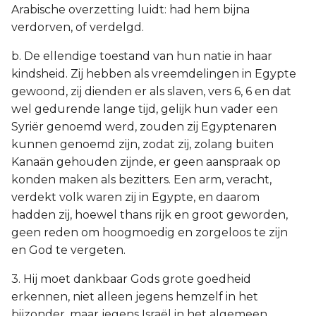
Arabische overzetting luidt: had hem bijna
verdorven, of verdelgd.
b. De ellendige toestand van hun natie in haar
kindsheid. Zij hebben als vreemdelingen in Egypte
gewoond, zij dienden er als slaven, vers 6, 6 en dat
wel gedurende lange tijd, gelijk hun vader een
Syriër genoemd werd, zouden zij Egyptenaren
kunnen genoemd zijn, zodat zij, zolang buiten
Kanaän gehouden zijnde, er geen aanspraak op
konden maken als bezitters. Een arm, veracht,
verdekt volk waren zij in Egypte, en daarom
hadden zij, hoewel thans rijk en groot geworden,
geen reden om hoogmoedig en zorgeloos te zijn
en God te vergeten.
3. Hij moet dankbaar Gods grote goedheid
erkennen, niet alleen jegens hemzelf in het
bijzonder, maar jegens Israël in het algemeen.