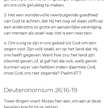
en ons volk gelukkig te maken.
3. Het een wondervolle neerbuigende goedheid
van God te achten, dat Hij het oog wil slaan zelfs op
een anderszins zo grote en aanzienlijke vereniging
van mensen als Israël was. Het is een neerzien.
4. Om vurig te zijn in ons gebed tot God om een
zegen voor Zijn volk Israël, en op het land dat Hij
ons heeft gegeven. Want hoe zou het land zijn
inkomst geven, of, al gaf het die ook, welk genot
kunnen wij er van hebben indien daarmee God,
onze God, ons niet zegende? Psalm 67:7.
Deuteronomium 26:16-19
Twee dingen voert Mozes hier aan, om aan al deze
bevelen kracht bij te zetten.