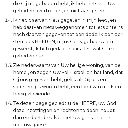
die Gij mij geboden hebt; ik heb niets van Uw
geboden overtreden, en niets vergeten.
Ik heb daarvan niets gegeten in mijn leed, en
heb daarvan niets weggenomen tot iets onreins,
noch daarvan gegeven tot een dode; ik ben der
stem des HEEREN, mijns Gods, gehoorzaam
geweest, ik heb gedaan naar alles, wat Gij mij
geboden hebt.
Zie nederwaarts van Uw heilige woning, van de
hemel, en zegen Uw volk Israël, en het land, dat
Gij ons gegeven hebt, gelijk als Gij onzen
vaderen gezworen hebt, een land van melk en
honig vloeiende.
Te dezen dage gebiedt u de HEERE, uw God,
deze inzettingen en rechten te doen; houdt
dan en doet dezelve, met uw ganse hart en
met uw ganse ziel.