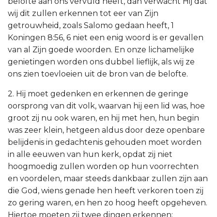
belofte aan ons vervuld heeft, dan verwacht Hij dat
wij dit zullen erkennen tot eer van Zijn
getrouwheid, zoals Salomo gedaan heeft, 1
Koningen 8:56, 6 niet een enig woord is er gevallen
van al Zijn goede woorden. En onze lichamelijke
genietingen worden ons dubbel lieflijk, als wij ze
ons zien toevloeien uit de bron van de belofte.
2. Hij moet gedenken en erkennen de geringe
oorsprong van dit volk, waarvan hij een lid was, hoe
groot zij nu ook waren, en hij met hen, hun begin
was zeer klein, hetgeen aldus door deze openbare
belijdenis in gedachtenis gehouden moet worden
in alle eeuwen van hun kerk, opdat zij niet
hoogmoedig zullen worden op hun voorrechten
en voordelen, maar steeds dankbaar zullen zijn aan
die God, wiens genade hen heeft verkoren toen zij
zo gering waren, en hen zo hoog heeft opgeheven.
Hiertoe moeten zij twee dingen erkennen: