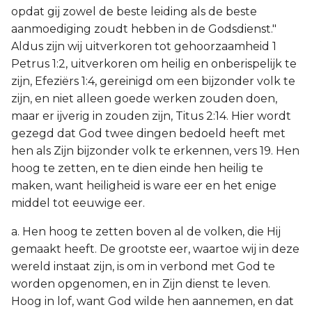
opdat gij zowel de beste leiding als de beste
aanmoediging zoudt hebben in de Godsdienst."
Aldus zijn wij uitverkoren tot gehoorzaamheid 1
Petrus 1:2, uitverkoren om heilig en onberispelijk te
zijn, Efeziërs 1:4, gereinigd om een bijzonder volk te
zijn, en niet alleen goede werken zouden doen,
maar er ijverig in zouden zijn, Titus 2:14. Hier wordt
gezegd dat God twee dingen bedoeld heeft met
hen als Zijn bijzonder volk te erkennen, vers 19. Hen
hoog te zetten, en te dien einde hen heilig te
maken, want heiligheid is ware eer en het enige
middel tot eeuwige eer.
a. Hen hoog te zetten boven al de volken, die Hij
gemaakt heeft. De grootste eer, waartoe wij in deze
wereld instaat zijn, is om in verbond met God te
worden opgenomen, en in Zijn dienst te leven.
Hoog in lof, want God wilde hen aannemen, en dat