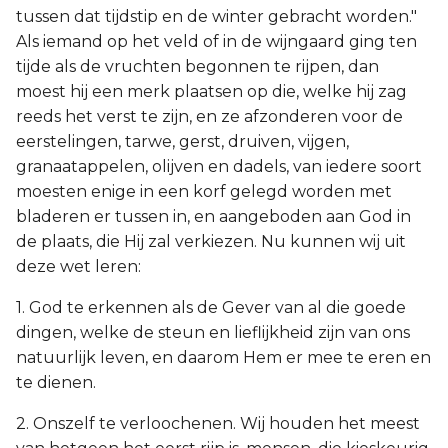
tussen dat tijdstip en de winter gebracht worden."
Als iemand op het veld of in de wijngaard ging ten
tijde als de vruchten begonnen te rijpen, dan
moest hij een merk plaatsen op die, welke hij zag
reeds het verst te zijn, en ze afzonderen voor de
eerstelingen, tarwe, gerst, druiven, vijgen,
granaatappelen, olijven en dadels, van iedere soort
moesten enige in een korf gelegd worden met
bladeren er tussen in, en aangeboden aan God in
de plaats, die Hij zal verkiezen. Nu kunnen wij uit
deze wet leren:
1. God te erkennen als de Gever van al die goede
dingen, welke de steun en lieflijkheid zijn van ons
natuurlijk leven, en daarom Hem er mee te eren en
te dienen.
2. Onszelf te verloochenen. Wij houden het meest