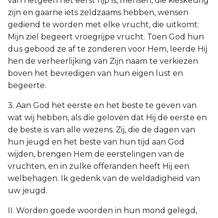
van hetgeen het eerst rijp is, mensen, die kieskeurig
zijn en gaarne iets zeldzaams hebben, wensen
gediend te worden met elke vrucht, die uitkomt:
Mijn ziel begeert vroegrijpe vrucht. Toen God hun
dus gebood ze af te zonderen voor Hem, leerde Hij
hen de verheerlijking van Zijn naam te verkiezen
boven het bevredigen van hun eigen lust en
begeerte.
3. Aan God het eerste en het beste te geven van
wat wij hebben, als die geloven dat Hij de eerste en
de beste is van alle wezens. Zij, die de dagen van
hun jeugd en het beste van hun tijd aan God
wijden, brengen Hem de eerstelingen van de
vruchten, en in zulke offeranden heeft Hij een
welbehagen. Ik gedenk van de weldadigheid van
uw jeugd.
II. Worden goede woorden in hun mond gelegd,