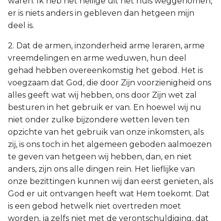
waren: Ik heb het heilige uit het huis weggenomen,
er is niets anders in gebleven dan hetgeen mijn
deel is.
2. Dat de armen, inzonderheid arme leraren, arme
vreemdelingen en arme weduwen, hun deel
gehad hebben overeenkomstig het gebod. Het is
voegzaam dat God, die door Zijn voorzienigheid ons
alles geeft wat wij hebben, ons door Zijn wet zal
besturen in het gebruik er van. En hoewel wij nu
niet onder zulke bijzondere wetten leven ten
opzichte van het gebruik van onze inkomsten, als
zij, is ons toch in het algemeen geboden aalmoezen
te geven van hetgeen wij hebben, dan, en niet
anders, zijn ons alle dingen rein. Het lieflijke van
onze bezittingen kunnen wij dan eerst genieten, als
God er uit ontvangen heeft wat Hem toekomt. Dat
is een gebod hetwelk niet overtreden moet
worden, ja zelfs niet met de verontschuldiging, dat