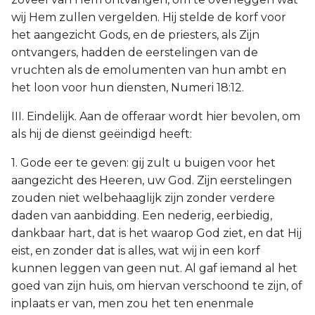
wij Hem zullen vergelden. Hij stelde de korf voor
het aangezicht Gods, en de priesters, als Zijn
ontvangers, hadden de eerstelingen van de
vruchten als de emolumenten van hun ambt en
het loon voor hun diensten, Numeri 18:12.
III. Eindelijk. Aan de offeraar wordt hier bevolen, om
als hij de dienst geëindigd heeft:
1. Gode eer te geven: gij zult u buigen voor het
aangezicht des Heeren, uw God. Zijn eerstelingen
zouden niet welbehaaglijk zijn zonder verdere
daden van aanbidding. Een nederig, eerbiedig,
dankbaar hart, dat is het waarop God ziet, en dat Hij
eist, en zonder dat is alles, wat wij in een korf
kunnen leggen van geen nut. Al gaf iemand al het
goed van zijn huis, om hiervan verschoond te zijn, of
inplaats er van, men zou het ten enenmale