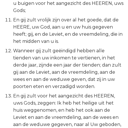
u buigen voor het aangezicht des HEEREN, uws
Judas
Gods;
Openbaring
En gij zult vrolijk zijn over al het goede, dat de
HEERE, uw God, aan u en uw huis gegeven
heeft; gij, en de Leviet, en de vreemdeling, die in
het midden van u is.
Wanneer gij zult geëindigd hebben alle
tienden van uw inkomen te vertienen, in het
derde jaar, zijnde een jaar der tienden; dan zult
gij aan de Leviet, aan de vreemdeling, aan de
wees en aan de weduwe geven, dat zij in uw
poorten eten en verzadigd worden.
En gij zult voor het aangezicht des HEEREN,
uws Gods, zeggen: Ik heb het heilige uit het
huis weggenomen, en heb het ook aan de
Leviet en aan de vreemdeling, aan de wees en
aan de weduwe gegeven, naar al Uw geboden,