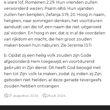
is ware lof, Romeinen 2:29. Hun vrienden zullen
verwonderd wezen, Psalm 48:6. Hun vijanden
zullen hen benijden, Zefanja 3:19, 20. Hoog in naam,
hetgeen, naar sommigen denken, het voortduren
aanduidt van die lof, een naam die niet uitgeroeid
zal worden. En hoog in eer, dat is: in al de voordelen
van rijkdom en macht, die hen groot zouden
maken boven hun naburen. Zie Jeremia 13:11.
b. Opdat zij een heilig volk zouden zijn Gode
afgezonderd Hem toegewijd, en voortdurend
gebruikt in Zijn dienst. Dit heeft God beoogd met
hen tot Zijn. volk te maken, zodat zij, indien zij Zijn
geboden niet hielden, al deze genade tevergeefs.
zouden hebben ontvangen.
27 augustus 2024
26 juli 2024