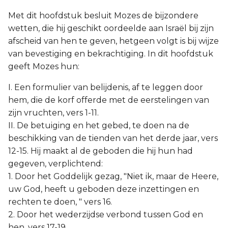
Met dit hoofdstuk besluit Mozes de bijzondere
wetten, die hij geschikt oordeelde aan Israël bij zijn
afscheid van hen te geven, hetgeen volgt is bij wijze
van bevestiging en bekrachtiging. In dit hoofdstuk
geeft Mozes hun:
I. Een formulier van belijdenis, af te leggen door
hem, die de korf offerde met de eerstelingen van
zijn vruchten, vers 1-11.
II. De betuiging en het gebed, te doen na de
beschikking van de tienden van het derde jaar, vers
12-15. Hij maakt al de geboden die hij hun had
gegeven, verplichtend:
1. Door het Goddelijk gezag, "Niet ik, maar de Heere,
uw God, heeft u geboden deze inzettingen en
rechten te doen, " vers 16.
2. Door het wederzijdse verbond tussen God en
hen, vers 17-19.