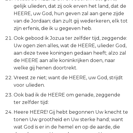
gelijk ulieden, dat zij ook erven het land, dat de
HEERE, uw God, hun geven zal aan gene zijde
van de Jordaan; dan zult gij wederkeren, elk tot
zijn erfenis, die ik u gegeven heb.
Ook gebood ik Jozua ter zelfder tijd, zeggende:
Uw ogen zien alles, wat de HEERE, ulieder God,
aan deze twee koningen gedaan heeft; alzo zal
de HEERE aan alle koninkrijken doen, naar
welke gij henen doortrekt.
Vreest ze niet; want de HEERE, uw God, strijdt
voor ulieden.
Ook bad ik de HEERE om genade, zeggende
ter zelfder tijd:
Heere HEERE! Gij hebt begonnen Uw knecht te
tonen Uw grootheid en Uw sterke hand; want
wat God is er in de hemel en op de aarde, die