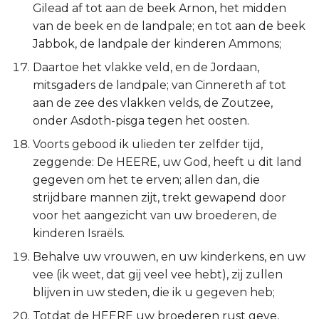
Gilead af tot aan de beek Arnon, het midden
van de beek en de landpale; en tot aan de beek
Jabbok, de landpale der kinderen Ammons;
Daartoe het vlakke veld, en de Jordaan,
mitsgaders de landpale; van Cinnereth af tot
aan de zee des vlakken velds, de Zoutzee,
onder Asdoth-pisga tegen het oosten.
Voorts gebood ik ulieden ter zelfder tijd,
zeggende: De HEERE, uw God, heeft u dit land
gegeven om het te erven; allen dan, die
strijdbare mannen zijt, trekt gewapend door
voor het aangezicht van uw broederen, de
kinderen Israëls.
Behalve uw vrouwen, en uw kinderkens, en uw
vee (ik weet, dat gij veel vee hebt), zij zullen
blijven in uw steden, die ik u gegeven heb;
Totdat de HEERE uw broederen rust geve,