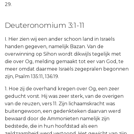
29.
Deuteronomium 3:1-11
I. Hier zien wij een ander schoon land in Israëls
handen gegeven, namelijk Bazan. Van de
overwinning op Sihon wordt dikwijls tegelijk met
die over Og, melding gemaakt tot eer van God, te
meer omdat daarmee Israëls zegepralen begonnen
zijn, Psalm 135:11, 136:19.
1. Hoe zij de overhand kregen over Og, een zeer
geducht vorst. Hij was zeer sterk, van de overigen
van de reuzen, vers 11. Zijn lichaamskracht was
buitengewoon, een gedenkteken daarvan werd
bewaard door de Ammonieten namelijk zijn
bedstede, die in hun hoofdstad als een
zeldzaamheid werd vertoond. Het gewicht van zijn