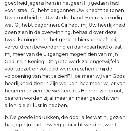
goedheid jegens hem in hetgeen Hij gedaan had
voor Israël. Gij hebt begonnen Uw knecht te tonen
Uw grootheid en Uw sterke hand. Heere voleindig
wat Gij hebt begonnen. Gij hebt mij Uw heerlijkheid
doen zien in de overwinning, behaald over deze
twee koningen, en het gezicht hiervan heeft mij
vervuld van bewondering en dankbaarheid: o laat
mij meer van de uitgangen mogen zien van mijn
God, mijn Koning! Dit grote werk zal ongetwijfeld
voortgezet en voltooid worden, schenk mij de
voldoening van het te zien!" Hoe meer wij van Gods
heerlijkheid zien in Zijn werken, hoe meer wij er van
begeren te zien. De werken des Heeren zijn groot,
daarom worden zij al meer en meer gezocht van
allen, die er lust in hebben.
b. De goede indrukken, die door alles wat hij gezien
had, op zijn hart teweeggebracht werden, want