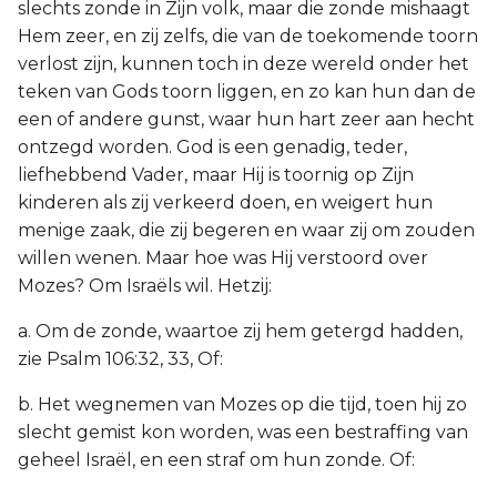
slechts zonde in Zijn volk, maar die zonde mishaagt
Hem zeer, en zij zelfs, die van de toekomende toorn
verlost zijn, kunnen toch in deze wereld onder het
teken van Gods toorn liggen, en zo kan hun dan de
een of andere gunst, waar hun hart zeer aan hecht
ontzegd worden. God is een genadig, teder,
liefhebbend Vader, maar Hij is toornig op Zijn
kinderen als zij verkeerd doen, en weigert hun
menige zaak, die zij begeren en waar zij om zouden
willen wenen. Maar hoe was Hij verstoord over
Mozes? Om Israëls wil. Hetzij:
a. Om de zonde, waartoe zij hem getergd hadden,
zie Psalm 106:32, 33, Of:
b. Het wegnemen van Mozes op die tijd, toen hij zo
slecht gemist kon worden, was een bestraffing van
geheel Israël, en een straf om hun zonde. Of: