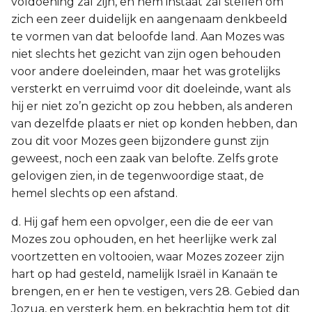
voldoening zal zijn, en hem instaat zal stellen om
zich een zeer duidelijk en aangenaam denkbeeld
te vormen van dat beloofde land. Aan Mozes was
niet slechts het gezicht van zijn ogen behouden
voor andere doeleinden, maar het was grotelijks
versterkt en verruimd voor dit doeleinde, want als
hij er niet zo’n gezicht op zou hebben, als anderen
van dezelfde plaats er niet op konden hebben, dan
zou dit voor Mozes geen bijzondere gunst zijn
geweest, noch een zaak van belofte. Zelfs grote
gelovigen zien, in de tegenwoordige staat, de
hemel slechts op een afstand.
d. Hij gaf hem een opvolger, een die de eer van
Mozes zou ophouden, en het heerlijke werk zal
voortzetten en voltooien, waar Mozes zozeer zijn
hart op had gesteld, namelijk Israël in Kanaän te
brengen, en er hen te vestigen, vers 28. Gebied dan
Jozua, en versterk hem, en bekrachtig hem tot dit