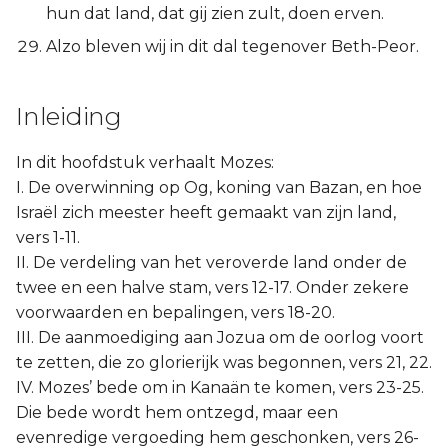
hun dat land, dat gij zien zult, doen erven.
Alzo bleven wij in dit dal tegenover Beth-Peor.
Inleiding
In dit hoofdstuk verhaalt Mozes:
I. De overwinning op Og, koning van Bazan, en hoe
Israël zich meester heeft gemaakt van zijn land,
vers 1-11.
II. De verdeling van het veroverde land onder de
twee en een halve stam, vers 12-17. Onder zekere
voorwaarden en bepalingen, vers 18-20.
III. De aanmoediging aan Jozua om de oorlog voort
te zetten, die zo glorierijk was begonnen, vers 21, 22.
IV. Mozes’ bede om in Kanaän te komen, vers 23-25.
Die bede wordt hem ontzegd, maar een
evenredige vergoeding hem geschonken, vers 26-