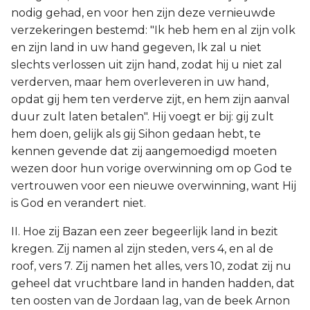
nodig gehad, en voor hen zijn deze vernieuwde
verzekeringen bestemd: "Ik heb hem en al zijn volk
en zijn land in uw hand gegeven, Ik zal u niet
slechts verlossen uit zijn hand, zodat hij u niet zal
verderven, maar hem overleveren in uw hand,
opdat gij hem ten verderve zijt, en hem zijn aanval
duur zult laten betalen". Hij voegt er bij: gij zult
hem doen, gelijk als gij Sihon gedaan hebt, te
kennen gevende dat zij aangemoedigd moeten
wezen door hun vorige overwinning om op God te
vertrouwen voor een nieuwe overwinning, want Hij
is God en verandert niet.
II. Hoe zij Bazan een zeer begeerlijk land in bezit
kregen. Zij namen al zijn steden, vers 4, en al de
roof, vers 7. Zij namen het alles, vers 10, zodat zij nu
geheel dat vruchtbare land in handen hadden, dat
ten oosten van de Jordaan lag, van de beek Arnon