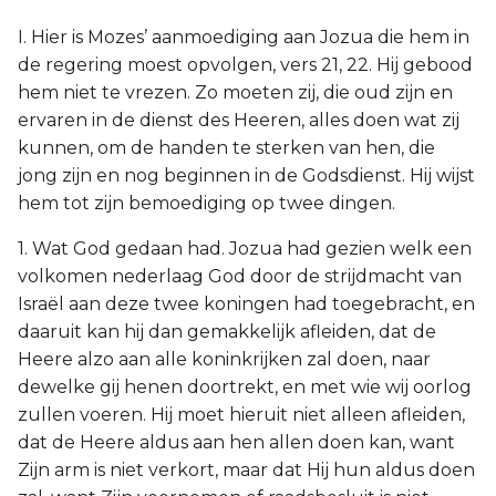
I. Hier is Mozes’ aanmoediging aan Jozua die hem in
de regering moest opvolgen, vers 21, 22. Hij gebood
hem niet te vrezen. Zo moeten zij, die oud zijn en
ervaren in de dienst des Heeren, alles doen wat zij
kunnen, om de handen te sterken van hen, die
jong zijn en nog beginnen in de Godsdienst. Hij wijst
hem tot zijn bemoediging op twee dingen.
1. Wat God gedaan had. Jozua had gezien welk een
volkomen nederlaag God door de strijdmacht van
Israël aan deze twee koningen had toegebracht, en
daaruit kan hij dan gemakkelijk afleiden, dat de
Heere alzo aan alle koninkrijken zal doen, naar
dewelke gij henen doortrekt, en met wie wij oorlog
zullen voeren. Hij moet hieruit niet alleen afleiden,
dat de Heere aldus aan hen allen doen kan, want
Zijn arm is niet verkort, maar dat Hij hun aldus doen