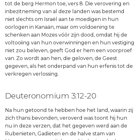
tot de berg Hermon toe, vers 8. Die verovering en
inbezitneming van al deze landen was bestemd
niet slechts om Israël aan te moedigen in hun
oorlogen in Kanaän, maar om voldoening te
schenken aan Mozes vóór zijn dood, omdat hij de
voltooiing van hun overwinningen en hun vestiging
niet zou beleven, geeft God er hem een voorproef
van. Zo wordt aan hen, die geloven, de Geest
gegeven, als het onderpand van hun erfenis tot de
verkregen verlossing.
Deuteronomium 3:12-20
Na hun getoond te hebben hoe het land, waarin zij
zich thans bevonden, veroverd was toont hij hun
nu in deze verzen, dat het gegeven werd aan de
Rubenieten, Gadieten en de halve stam van