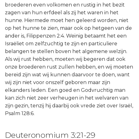
broederen even volkomen en rustig in het bezit
zagen van hun erfdeel als zij het waren in het
hunne. Hiermede moet hen geleerd worden, niet
op het hunne te zien, maar ook op hetgeen van de
ander is, Filippenzen 2:4. Weinig betaamt het een
Israëliet om zelfzuchtig te zijn en particuliere
belangen te stellen boven het algemene welzijn.
Als wij rust hebben, moeten wij begeren dat ook
onze broederen rust zullen hebben, en wij moeten
bereid zijn wat wij kunnen daarvoor te doen, want
wij zijn niet voor onszelf geboren maar zijn
elkanders leden. Een goed en Godvruchtig man
kan zich niet zeer verheugen in het welvaren van
zijn gezin, tenzij hij daarbij ook vrede ziet over Israël,
Psalm 128:6.
Deuteronomium 3:21-29