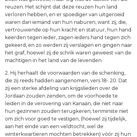
reuzen. Het schijnt dat deze reuzen hun land
verloren hebben, en er spoediger van uitgeroeid
waren dan iemand van hun naburen, want zij, die,
vertrouwende op hun kracht en statuur, hun hand
keerden tegen ieder, zagen ieders hand tegen zich
gekeerd, en zo werden zij verslagen en gingen naar
het graf, hoewel zij de schrik waren geweest van de
machtigen in het land van de levenden.
2. Hij herhaalt de voorwaarden van de schenking,
die zij reeds hadden aangenomen, vers 18- 20. Dat
zij een sterke afdeling van krijgslieden over de
Jordaan zouden zenden, om de voorhoede te
leiden in de verovering van Kanaän, die niet naar
hun gezinnen zouden terugkeren, tenminste niet
om zich voor goed te vestigen, (hoewel zij tijdelijk,
aan het einde van een veldtocht, wel de
winterkwartieren mochten betrekken) vóór zij hun