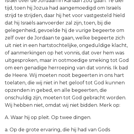
Israël over de Jordaan in Kanaän zou gaan. Te dier
tijd, toen hij Jozua had aangemoedigd om Israëls
strijd te strijden, daar hij het voor vastgesteld hield
dat hij Israëls aanvoerder zal zijn, toen, bij die
gelegenheid, gevoelde hij de vurige begeerte om
zelf over de Jordaan te gaan, welke begeerte zich
uit niet in een hartstochtelijke, ongeduldige klacht,
of aanmerkingen op het vonnis, dat over hem was
uitgesproken, maar in ootmoedige smeking tot God
om een genadige herroeping van dat vonnis. Ik bad
de Heere. Wij moeten nooit begeerten in ons hart
toelaten, die wij niet in het geloof tot God kunnen
opzenden in gebed, en alle begeerten, die
onschuldig zijn, moeten tot God gebracht worden.
Wij hebben niet, omdat wij niet bidden. Merk op:
A. Waar hij op pleit. Op twee dingen.
a. Op de grote ervaring, die hij had van Gods