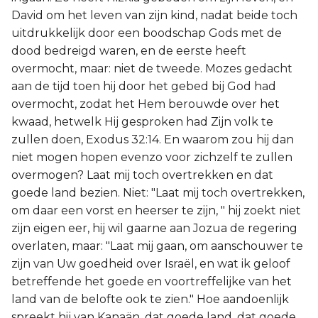
David om het leven van zijn kind, nadat beide toch
uitdrukkelijk door een boodschap Gods met de
dood bedreigd waren, en de eerste heeft
overmocht, maar: niet de tweede. Mozes gedacht
aan de tijd toen hij door het gebed bij God had
overmocht, zodat het Hem berouwde over het
kwaad, hetwelk Hij gesproken had Zijn volk te
zullen doen, Exodus 32:14. En waarom zou hij dan
niet mogen hopen evenzo voor zichzelf te zullen
overmogen? Laat mij toch overtrekken en dat
goede land bezien. Niet: "Laat mij toch overtrekken,
om daar een vorst en heerser te zijn, " hij zoekt niet
zijn eigen eer, hij wil gaarne aan Jozua de regering
overlaten, maar: "Laat mij gaan, om aanschouwer te
zijn van Uw goedheid over Israël, en wat ik geloof
betreffende het goede en voortreffelijke van het
land van de belofte ook te zien." Hoe aandoenlijk
spreekt hij van Kanaän, dat goede land, dat goede