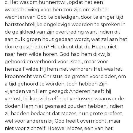
c. Het was om hunnentwil, opdat het een
waarschuwing voor hen zou zijn om zich te
wachten van God te beledigen, door te eniger tijd
hartstochtelijke ongelovige woorden te spreken in
de gelijkheid van zijn overtreding want indien dit
aan zulk groen hout gedaan wordt, wat zal aan het
dorre geschieden? Hij erkent dat de Heere niet
naar hem wilde horen. God had hem dikwijls
gehoord en verhoord voor Israël, maar voor
hemzelf wilde Hij hem niet verhoren. Het was het
kroonrecht van Christus, de groten voorbidder, om
altijd gehoord te worden, toch hebben Zijn
vijanden van Hem gezegd: Anderen heeft hij
verlost, hij kan zichzelf niet verlossen, waarover de
doden Hem niet gesmaad zouden hebben, indien
zij hadden bedacht dat Mozes, hun grote profeet,
wel voor anderen bij God heeft overmocht, maar
niet voor zichzelf. Hoewel Mozes, een van het