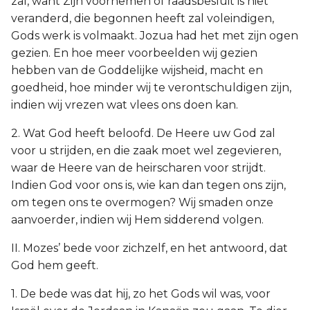
zal, want Zijn voornemen of raadsbesluit is niet
veranderd, die begonnen heeft zal voleindigen,
Gods werk is volmaakt. Jozua had het met zijn ogen
gezien. En hoe meer voorbeelden wij gezien
hebben van de Goddelijke wijsheid, macht en
goedheid, hoe minder wij te verontschuldigen zijn,
indien wij vrezen wat vlees ons doen kan.
2. Wat God heeft beloofd. De Heere uw God zal
voor u strijden, en die zaak moet wel zegevieren,
waar de Heere van de heirscharen voor strijdt.
Indien God voor ons is, wie kan dan tegen ons zijn,
om tegen ons te overmogen? Wij smaden onze
aanvoerder, indien wij Hem sidderend volgen.
II. Mozes’ bede voor zichzelf, en het antwoord, dat
God hem geeft.
1. De bede was dat hij, zo het Gods wil was, voor