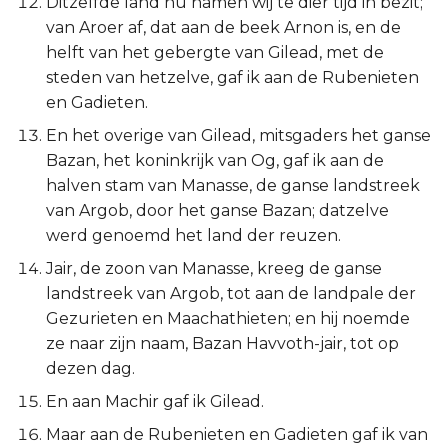
Ditzelfde land nu namen wij te dier tijd in bezit;
Judas
van Aroer af, dat aan de beek Arnon is, en de
helft van het gebergte van Gilead, met de
Openbaring
steden van hetzelve, gaf ik aan de Rubenieten
en Gadieten.
En het overige van Gilead, mitsgaders het ganse
Bazan, het koninkrijk van Og, gaf ik aan de
halven stam van Manasse, de ganse landstreek
van Argob, door het ganse Bazan; datzelve
werd genoemd het land der reuzen.
Jair, de zoon van Manasse, kreeg de ganse
landstreek van Argob, tot aan de landpale der
Gezurieten en Maachathieten; en hij noemde
ze naar zijn naam, Bazan Havvoth-jair, tot op
dezen dag.
En aan Machir gaf ik Gilead.
Maar aan de Rubenieten en Gadieten gaf ik van