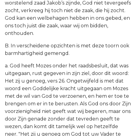
worstelend zaad Jakob’s zijnde, God niet tevergeefs
zocht, verkreeg hij toch niet de zaak, die hij zocht.
God kan een welbehagen hebben in ons gebed, en
ons toch juist die zaak, waar wij om bidden,
onthouden.
B. In verscheidene opzichten is met deze toorn ook
barmhartigheid gemengd.
a. God heeft Mozes onder het raadsbesluit, dat was
uitgegaan, rust gegeven in zijn ziel, door dit woord:
Het zij u genoeg, vers 26. Ongetwijfeld is met dat
woord een Goddelijke kracht uitgegaan om Mozes
met de wil van God te verzoenen, en hem er toe te
brengen om er in te berusten. Als God ons door Zijn
voorzienigheid niet geeft wat wij begeren, maar ons
door Zijn genade zonder dat tevreden geeft te
wezen, dan komt dit tamelijk wel op hetzelfde
neer. "Het zij u genoeg om God tot uw Vader te