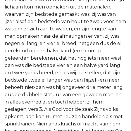
lichaam kon men opmaken uit de materialen,
waarvan zijn bedstede gemaakt was, zij was van
ijzer alsof een bedstede van hout te zwak voor hem
was om er zich aan te wagen, en zijn lengte kan
men opmaken naar de afmetingen er van, zij was
negen el lang, en vier el breed, hetgeen dus de el
gerekend op een halve yard (en sommige
geleerden berekenen, dat het nog iets meer was)
dan was die bedstede vier en een halve yard lang
en twee yards breed, en als wij nu stellen, dat zijn
bedstede twee el langer was dan hijzelf-en meer
behoeft niet-dan was hij ongeveer drie meter lang
dus de dubbele statuur van een gewoon man, en
in alles evenredig, en toch hebben zij hem
geslagen, vers 3. Als God voor de zaak Zijns volks
opkomt, dan kan Hij met reuzen handelen als met
sprinkhanen. Niemands krachs of macht kan hem