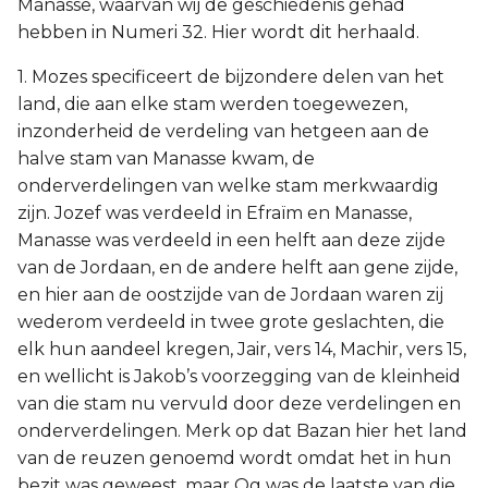
Manasse, waarvan wij de geschiedenis gehad
hebben in Numeri 32. Hier wordt dit herhaald.
1. Mozes specificeert de bijzondere delen van het
land, die aan elke stam werden toegewezen,
inzonderheid de verdeling van hetgeen aan de
halve stam van Manasse kwam, de
onderverdelingen van welke stam merkwaardig
zijn. Jozef was verdeeld in Efraïm en Manasse,
Manasse was verdeeld in een helft aan deze zijde
van de Jordaan, en de andere helft aan gene zijde,
en hier aan de oostzijde van de Jordaan waren zij
wederom verdeeld in twee grote geslachten, die
elk hun aandeel kregen, Jair, vers 14, Machir, vers 15,
en wellicht is Jakob’s voorzegging van de kleinheid
van die stam nu vervuld door deze verdelingen en
onderverdelingen. Merk op dat Bazan hier het land
van de reuzen genoemd wordt omdat het in hun
bezit was geweest, maar Og was de laatste van die