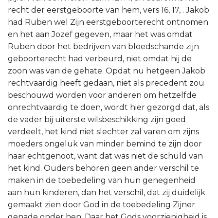
recht der eerstgeboorte van hem, vers 16, 17, . Jakob
had Ruben wel Zijn eerstgeboorterecht ontnomen
en het aan Jozef gegeven, maar het was omdat
Ruben door het bedrijven van bloedschande zijn
geboorterecht had verbeurd, niet omdat hij de
zoon was van de gehate. Opdat nu hetgeen Jakob
rechtvaardig heeft gedaan, niet als precedent zou
beschouwd worden voor anderen om hetzelfde
onrechtvaardig te doen, wordt hier gezorgd dat, als
de vader bij uiterste wilsbeschikking zijn goed
verdeelt, het kind niet slechter zal varen om zijns
moeders ongeluk van minder bemind te zijn door
haar echtgenoot, want dat was niet de schuld van
het kind. Ouders behoren geen ander verschil te
maken in de toebedeling van hun genegenheid
aan hun kinderen, dan het verschil, dat zij duidelijk
gemaakt zien door God in de toebedeling Zijner
genade onder hen. Daar het Gods voorzienigheid is,