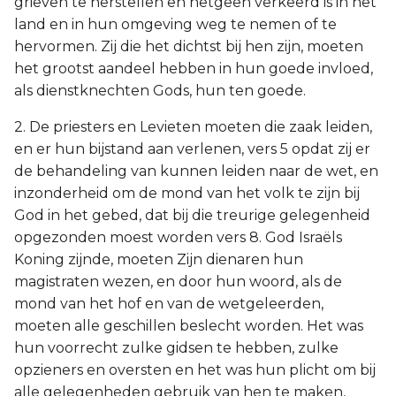
grieven te herstellen en hetgeen verkeerd is in het
land en in hun omgeving weg te nemen of te
hervormen. Zij die het dichtst bij hen zijn, moeten
het grootst aandeel hebben in hun goede invloed,
als dienstknechten Gods, hun ten goede.
2. De priesters en Levieten moeten die zaak leiden,
en er hun bijstand aan verlenen, vers 5 opdat zij er
de behandeling van kunnen leiden naar de wet, en
inzonderheid om de mond van het volk te zijn bij
God in het gebed, dat bij die treurige gelegenheid
opgezonden moest worden vers 8. God Israëls
Koning zijnde, moeten Zijn dienaren hun
magistraten wezen, en door hun woord, als de
mond van het hof en van de wetgeleerden,
moeten alle geschillen beslecht worden. Het was
hun voorrecht zulke gidsen te hebben, zulke
opzieners en oversten en het was hun plicht om bij
alle gelegenheden gebruik van hen te maken,