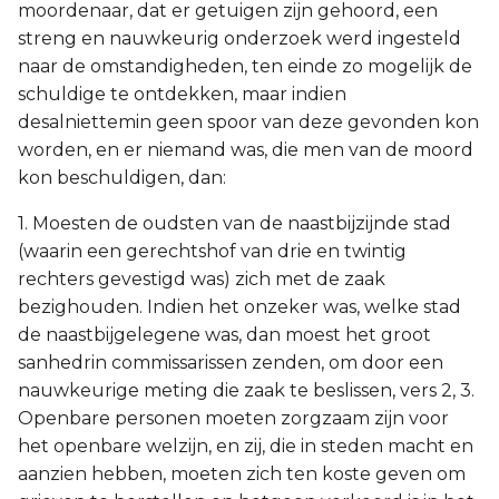
moordenaar, dat er getuigen zijn gehoord, een
streng en nauwkeurig onderzoek werd ingesteld
naar de omstandigheden, ten einde zo mogelijk de
schuldige te ontdekken, maar indien
desalniettemin geen spoor van deze gevonden kon
worden, en er niemand was, die men van de moord
kon beschuldigen, dan:
1. Moesten de oudsten van de naastbijzijnde stad
(waarin een gerechtshof van drie en twintig
rechters gevestigd was) zich met de zaak
bezighouden. Indien het onzeker was, welke stad
de naastbijgelegene was, dan moest het groot
sanhedrin commissarissen zenden, om door een
nauwkeurige meting die zaak te beslissen, vers 2, 3.
Openbare personen moeten zorgzaam zijn voor
het openbare welzijn, en zij, die in steden macht en
aanzien hebben, moeten zich ten koste geven om