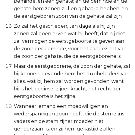
beminde, en een gehate; en de beminde en de
gehate hem zonen zullen gebaard hebben, en
de eerstgeboren zoon van de gehate zal zijn;
Zo zal het geschieden, ten dage als hij zijn
zonen zal doen erven wat hij heeft, dat hij niet
zal vermogen de eerstgeboorte te geven aan
de zoon der beminde, voor het aangezicht van
de zoon der gehate, die de eerstgeborene is.
Maar de eerstgeborene, de zoon der gehate, zal
hij kennen, gevende hem het dubbele deel van
alles, wat bij hem zal worden gevonden; want
hij is het beginsel zijner kracht, het recht der
eerstgeboorte is het zijne.
Wanneer iemand een moedwilligen en
wederspannigen zoon heeft, die de stem zijns
vaders en de stem zijner moeder niet
gehoorzaam is; en zij hem gekastijd zullen