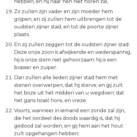
hebben, en hij naar hen niet horen zal,
Zo zullen zijn vader en zijn moeder hem
grijpen, en zij zullen hem uitbrengen tot de
oudsten zijner stad, en tot de poorte zijner
plaats.
En zij zullen zeggen tot de oudsten zijner stad:
Deze onze zoon is afwijkende en wederspannig,
hij is onze stem niet gehoorzaam; hij is een
brasser en zuiper.
Dan zullen alle lieden zijner stad hem met
stenen overwerpen, dat hij sterve; en gij zult
het boze uit het midden van u wegdoen; dat
het gans Israël hore, en vreze.
Voorts, wanneer in iemand een zonde zal zijn,
die het oordeel des doods waardig is, dat hij
gedood zal worden, en gij hem aan het hout
zult opgehangen hebben;