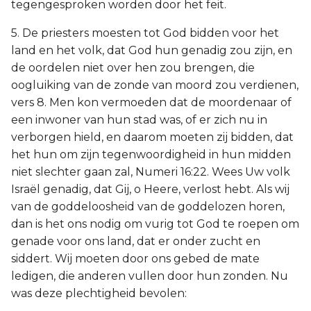
tegengesproken worden door het feit.
5. De priesters moesten tot God bidden voor het
land en het volk, dat God hun genadig zou zijn, en
de oordelen niet over hen zou brengen, die
oogluiking van de zonde van moord zou verdienen,
vers 8. Men kon vermoeden dat de moordenaar of
een inwoner van hun stad was, of er zich nu in
verborgen hield, en daarom moeten zij bidden, dat
het hun om zijn tegenwoordigheid in hun midden
niet slechter gaan zal, Numeri 16:22. Wees Uw volk
Israël genadig, dat Gij, o Heere, verlost hebt. Als wij
van de goddeloosheid van de goddelozen horen,
dan is het ons nodig om vurig tot God te roepen om
genade voor ons land, dat er onder zucht en
siddert. Wij moeten door ons gebed de mate
ledigen, die anderen vullen door hun zonden. Nu
was deze plechtigheid bevolen: