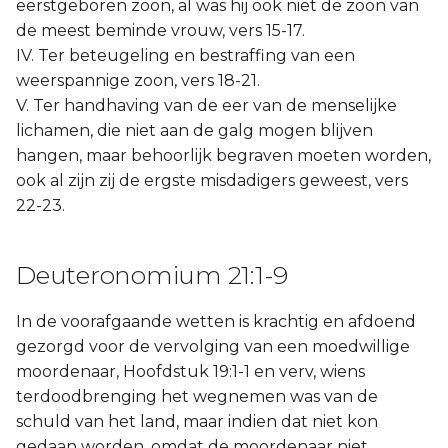
eerstgeboren zoon, al was hij ook niet de zoon van
de meest beminde vrouw, vers 15-17.
IV. Ter beteugeling en bestraffing van een
weerspannige zoon, vers 18-21.
V. Ter handhaving van de eer van de menselijke
lichamen, die niet aan de galg mogen blijven
hangen, maar behoorlijk begraven moeten worden,
ook al zijn zij de ergste misdadigers geweest, vers
22-23.
Deuteronomium 21:1-9
In de voorafgaande wetten is krachtig en afdoend
gezorgd voor de vervolging van een moedwillige
moordenaar, Hoofdstuk 19:1-1 en verv, wiens
terdoodbrenging het wegnemen was van de
schuld van het land, maar indien dat niet kon
gedaan worden, omdat de moordenaar niet