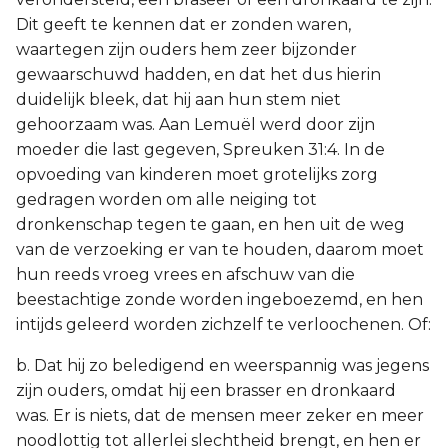
Dit geeft te kennen dat er zonden waren,
waartegen zijn ouders hem zeer bijzonder
gewaarschuwd hadden, en dat het dus hierin
duidelijk bleek, dat hij aan hun stem niet
gehoorzaam was. Aan Lemuël werd door zijn
moeder die last gegeven, Spreuken 31:4. In de
opvoeding van kinderen moet grotelijks zorg
gedragen worden om alle neiging tot
dronkenschap tegen te gaan, en hen uit de weg
van de verzoeking er van te houden, daarom moet
hun reeds vroeg vrees en afschuw van die
beestachtige zonde worden ingeboezemd, en hen
intijds geleerd worden zichzelf te verloochenen. Of:
b. Dat hij zo beledigend en weerspannig was jegens
zijn ouders, omdat hij een brasser en dronkaard
was. Er is niets, dat de mensen meer zeker en meer
noodlottig tot allerlei slechtheid brengt, en hen er