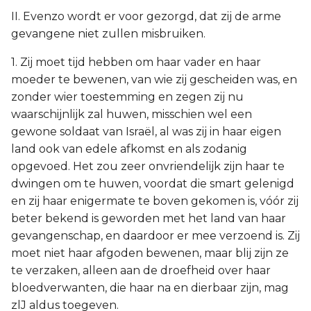
II. Evenzo wordt er voor gezorgd, dat zij de arme
gevangene niet zullen misbruiken.
1. Zij moet tijd hebben om haar vader en haar
moeder te bewenen, van wie zij gescheiden was, en
zonder wier toestemming en zegen zij nu
waarschijnlijk zal huwen, misschien wel een
gewone soldaat van Israël, al was zij in haar eigen
land ook van edele afkomst en als zodanig
opgevoed. Het zou zeer onvriendelijk zijn haar te
dwingen om te huwen, voordat die smart gelenigd
en zij haar enigermate te boven gekomen is, vóór zij
beter bekend is geworden met het land van haar
gevangenschap, en daardoor er mee verzoend is. Zij
moet niet haar afgoden bewenen, maar blij zijn ze
te verzaken, alleen aan de droefheid over haar
bloedverwanten, die haar na en dierbaar zijn, mag
zlJ aldus toegeven.