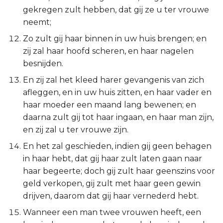
Judas
gekregen zult hebben, dat gij ze u ter vrouwe
neemt;
Openbaring
Zo zult gij haar binnen in uw huis brengen; en
zij zal haar hoofd scheren, en haar nagelen
besnijden.
En zij zal het kleed harer gevangenis van zich
afleggen, en in uw huis zitten, en haar vader en
haar moeder een maand lang bewenen; en
daarna zult gij tot haar ingaan, en haar man zijn,
en zij zal u ter vrouwe zijn.
En het zal geschieden, indien gij geen behagen
in haar hebt, dat gij haar zult laten gaan naar
haar begeerte; doch gij zult haar geenszins voor
geld verkopen, gij zult met haar geen gewin
drijven, daarom dat gij haar vernederd hebt.
Wanneer een man twee vrouwen heeft, een