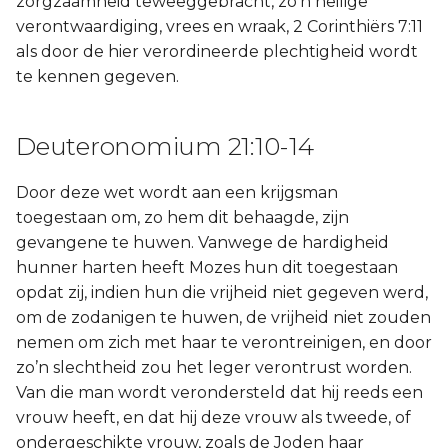
zorgzaamheid teweeggebracht, zo’n heilige
verontwaardiging, vrees en wraak, 2 Corinthiërs 7:11
als door de hier verordineerde plechtigheid wordt
te kennen gegeven.
Deuteronomium 21:10-14
Door deze wet wordt aan een krijgsman
toegestaan om, zo hem dit behaagde, zijn
gevangene te huwen. Vanwege de hardigheid
hunner harten heeft Mozes hun dit toegestaan
opdat zij, indien hun die vrijheid niet gegeven werd,
om de zodanigen te huwen, de vrijheid niet zouden
nemen om zich met haar te verontreinigen, en door
zo’n slechtheid zou het leger verontrust worden.
Van die man wordt verondersteld dat hij reeds een
vrouw heeft, en dat hij deze vrouw als tweede, of
ondergeschikte vrouw, zoals de Joden haar