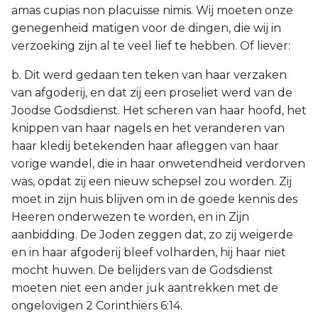
amas cupias non placuisse nimis. Wij moeten onze
genegenheid matigen voor de dingen, die wij in
verzoeking zijn al te veel lief te hebben. Of liever:
b. Dit werd gedaan ten teken van haar verzaken
van afgoderij, en dat zij een proseliet werd van de
Joodse Godsdienst. Het scheren van haar hoofd, het
knippen van haar nagels en het veranderen van
haar kledij betekenden haar afleggen van haar
vorige wandel, die in haar onwetendheid verdorven
was, opdat zij een nieuw schepsel zou worden. Zij
moet in zijn huis blijven om in de goede kennis des
Heeren onderwezen te worden, en in Zijn
aanbidding. De Joden zeggen dat, zo zij weigerde
en in haar afgoderij bleef volharden, hij haar niet
mocht huwen. De belijders van de Godsdienst
moeten niet een ander juk aantrekken met de
ongelovigen 2 Corinthiërs 6:14.