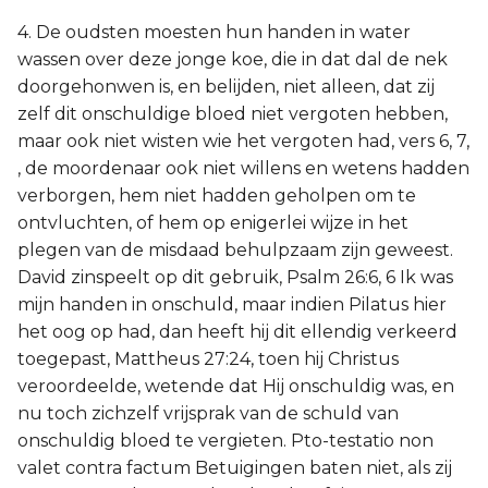
4. De oudsten moesten hun handen in water
wassen over deze jonge koe, die in dat dal de nek
doorgehonwen is, en belijden, niet alleen, dat zij
zelf dit onschuldige bloed niet vergoten hebben,
maar ook niet wisten wie het vergoten had, vers 6, 7,
, de moordenaar ook niet willens en wetens hadden
verborgen, hem niet hadden geholpen om te
ontvluchten, of hem op enigerlei wijze in het
plegen van de misdaad behulpzaam zijn geweest.
David zinspeelt op dit gebruik, Psalm 26:6, 6 Ik was
mijn handen in onschuld, maar indien Pilatus hier
het oog op had, dan heeft hij dit ellendig verkeerd
toegepast, Mattheus 27:24, toen hij Christus
veroordeelde, wetende dat Hij onschuldig was, en
nu toch zichzelf vrijsprak van de schuld van
onschuldig bloed te vergieten. Pto-testatio non
valet contra factum Betuigingen baten niet, als zij