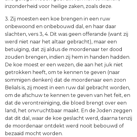
inzonderheid voor heilige zaken, zoals deze.
3. Zij moesten een koe brengen in een ruw
onbewoond en onbebouwd dal, en haar daar
slachten, vers 3, 4. Dit was geen offerande (want zij
werd niet naar het altaar gebracht), maar een
betuiging, dat zij aldus de moordenaar ter dood
zouden brengen, indien zij hem in handen hadden.
De koe moest er een wezen, die aan het juk niet
getrokken heeft, om te kennen te geven (naar
sommigen denken) dat de moordenaar een zoon
Belials is, zij moest in een ruw dal gebracht worden,
om de afschuw te kennen te geven van het feit, en
dat de verontreiniging, die bloed brengt over een
land, het onvruchtbaar maakt. En de Joden zeggen
dat dit dal, waar de koe geslacht werd, daarna tenzij
de moordenaar ontdekt werd nooit bebouwd of
bezaaid mocht worden.