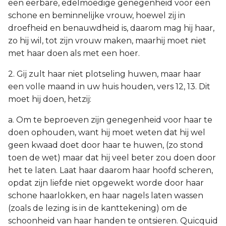
een eerbare, edelmoedige genegenheid voor een
schone en beminnelijke vrouw, hoewel zij in
droefheid en benauwdheid is, daarom mag hij haar,
zo hij wil, tot zijn vrouw maken, maarhij moet niet
met haar doen als met een hoer.
2. Gij zult haar niet plotseling huwen, maar haar
een volle maand in uw huis houden, vers 12, 13. Dit
moet hij doen, hetzij:
a. Om te beproeven zijn genegenheid voor haar te
doen ophouden, want hij moet weten dat hij wel
geen kwaad doet door haar te huwen, (zo stond
toen de wet) maar dat hij veel beter zou doen door
het te laten. Laat haar daarom haar hoofd scheren,
opdat zijn liefde niet opgewekt worde door haar
schone haarlokken, en haar nagels laten wassen
(zoals de lezing is in de kanttekening) om de
schoonheid van haar handen te ontsieren. Quicquid