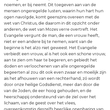
noemen, er bij neemt. Dit toegeven aan van de
mensen ongeregelde lusten, waarin hun hart hun
ogen navolgde, komt geenszins overeen met de
wet van Christus, die daarom in dit opzicht onder
anderen, de wet van Mozes verre overtreft. Het
Evangelie vergunt de man, die een vrouw heeft,
niet er een andere bij te nemen, want van de
beginne is het alzo niet geweest. Het Evangelie
verbiedt een vrouw, al is het ook een schone vrouw,
aan te zien om haar te begeren, en gebiedt het
doden en verloochenen van alle ongeregelde
begeerten al zou dit ook even zwaar en moeilijk zijn
ais het afhouwen van een rechterhand, zó wordt
door onze heilige Godsdienst, meer dan door die
van de Joden, de eer hoog gehouden, en de
heerschappij ondersteund van de ziel over het
lichaam, van de geest over het vlees,
overeenkomstig deszelfs heerlijke openbaring van