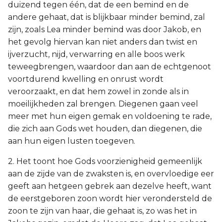
duizend tegen één, dat de een bemind en de
andere gehaat, dat is blijkbaar minder bemind, zal
zijn, zoals Lea minder bemind was door Jakob, en
het gevolg hiervan kan niet anders dan twist en
ijverzucht, nijd, verwarring en alle boos werk
teweegbrengen, waardoor dan aan de echtgenoot
voortdurend kwelling en onrust wordt
veroorzaakt, en dat hem zowel in zonde als in
moeilijkheden zal brengen. Diegenen gaan veel
meer met hun eigen gemak en voldoening te rade,
die zich aan Gods wet houden, dan diegenen, die
aan hun eigen lusten toegeven.
2. Het toont hoe Gods voorzienigheid gemeenlijk
aan de zijde van de zwaksten is, en overvloedige eer
geeft aan hetgeen gebrek aan dezelve heeft, want
de eerstgeboren zoon wordt hier verondersteld de
zoon te zijn van haar, die gehaat is, zo was het in