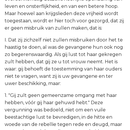
leven en onsterflijkheid, en van een betere hoop.
Maar hoewel aan krijgslieden deze vrijheid wordt
toegestaan, wordt er hier toch voor gezorgd, dat zij
er geen misbruik van zullen maken, dat is:
I. Dat zij zichzelf niet zullen misbruiken door het te
haastig te doen, al was de gevangene hun ook nog
zo begerenswaardig. Als gij lust tot haar gekregen
zult hebben, dat gij ze u tot vrouw neemt. Het is
waar: gij behoeft de toestemming van haar ouders
niet te vragen, want zij is uw gevangene en ter
uwer beschikking, maar:
1. "Gij zult geen gemeenzame omgang met haar
hebben, vóór gij haar gehuwd hebt." Deze
vergunning was bedoeld, niet om een vuile
beestachtige lust te bevredigen, in de hitte en
woede van de rebellie tegen rede en deugd, maar