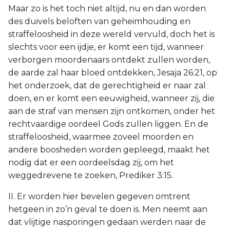
Maar zo is het toch niet altijd, nu en dan worden
des duivels beloften van geheimhouding en
straffeloosheid in deze wereld vervuld, doch het is
slechts voor een ijdje, er komt een tijd, wanneer
verborgen moordenaars ontdekt zullen worden,
de aarde zal haar bloed ontdekken, Jesaja 26:21, op
het onderzoek, dat de gerechtigheid er naar zal
doen, en er komt een eeuwigheid, wanneer zij, die
aan de straf van mensen zijn ontkomen, onder het
rechtvaardige oordeel Gods zullen liggen. En de
straffeloosheid, waarmee zoveel moorden en
andere boosheden worden gepleegd, maakt het
nodig dat er een oordeelsdag zij, om het
weggedrevene te zoeken, Prediker 3:15.
II. Er worden hier bevelen gegeven omtrent
hetgeen in zo’n geval te doen is. Men neemt aan
dat vlijtige nasporingen gedaan werden naar de