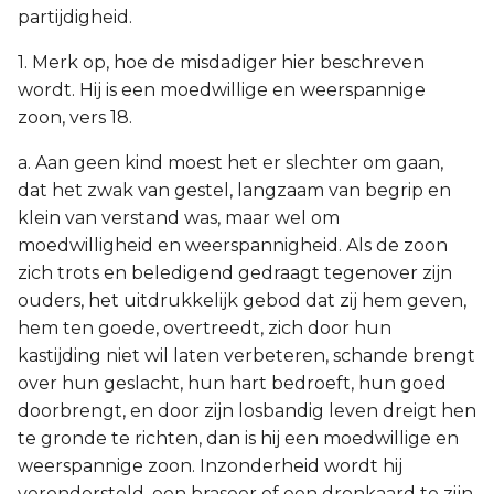
partijdigheid.
1. Merk op, hoe de misdadiger hier beschreven
wordt. Hij is een moedwillige en weerspannige
zoon, vers 18.
a. Aan geen kind moest het er slechter om gaan,
dat het zwak van gestel, langzaam van begrip en
klein van verstand was, maar wel om
moedwilligheid en weerspannigheid. Als de zoon
zich trots en beledigend gedraagt tegenover zijn
ouders, het uitdrukkelijk gebod dat zij hem geven,
hem ten goede, overtreedt, zich door hun
kastijding niet wil laten verbeteren, schande brengt
over hun geslacht, hun hart bedroeft, hun goed
doorbrengt, en door zijn losbandig leven dreigt hen
te gronde te richten, dan is hij een moedwillige en
weerspannige zoon. Inzonderheid wordt hij
verondersteld, een braseer of een dronkaard te zijn.