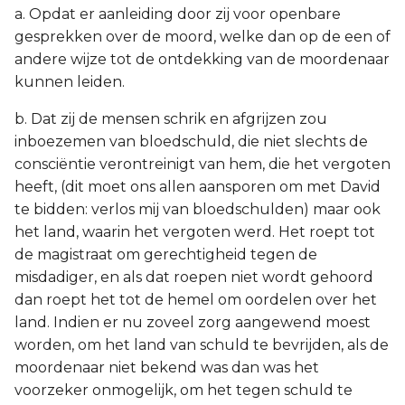
a. Opdat er aanleiding door zij voor openbare
gesprekken over de moord, welke dan op de een of
andere wijze tot de ontdekking van de moordenaar
kunnen leiden.
b. Dat zij de mensen schrik en afgrijzen zou
inboezemen van bloedschuld, die niet slechts de
consciëntie verontreinigt van hem, die het vergoten
heeft, (dit moet ons allen aansporen om met David
te bidden: verlos mij van bloedschulden) maar ook
het land, waarin het vergoten werd. Het roept tot
de magistraat om gerechtigheid tegen de
misdadiger, en als dat roepen niet wordt gehoord
dan roept het tot de hemel om oordelen over het
land. Indien er nu zoveel zorg aangewend moest
worden, om het land van schuld te bevrijden, als de
moordenaar niet bekend was dan was het
voorzeker onmogelijk, om het tegen schuld te