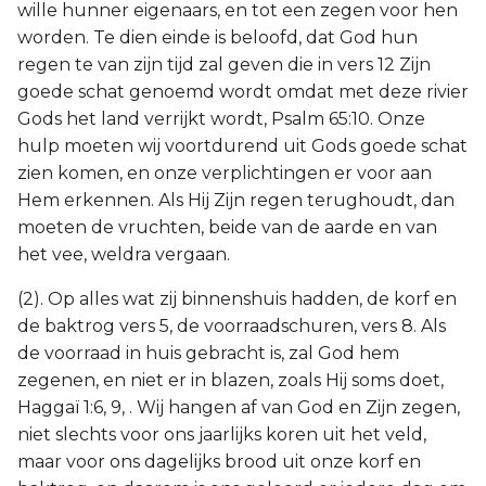
wille hunner eigenaars, en tot een zegen voor hen
worden. Te dien einde is beloofd, dat God hun
regen te van zijn tijd zal geven die in vers 12 Zijn
goede schat genoemd wordt omdat met deze rivier
Gods het land verrijkt wordt, Psalm 65:10. Onze
hulp moeten wij voortdurend uit Gods goede schat
zien komen, en onze verplichtingen er voor aan
Hem erkennen. Als Hij Zijn regen terughoudt, dan
moeten de vruchten, beide van de aarde en van
het vee, weldra vergaan.
(2). Op alles wat zij binnenshuis hadden, de korf en
de baktrog vers 5, de voorraadschuren, vers 8. Als
de voorraad in huis gebracht is, zal God hem
zegenen, en niet er in blazen, zoals Hij soms doet,
Haggaï 1:6, 9, . Wij hangen af van God en Zijn zegen,
niet slechts voor ons jaarlijks koren uit het veld,
maar voor ons dagelijks brood uit onze korf en