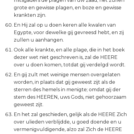
mitsgaders de plagen van uw zaad; het zullen
grote en gewisse plagen, en boze en gewisse
krankten zijn.
En Hij zal op u doen keren alle kwalen van
Egypte, voor dewelke gij gevreesd hebt, en zij
zullen u aanhangen.
Ook alle krankte, en alle plage, die in het boek
dezer wet niet geschreven is, zal de HEERE
over u doen komen, totdat gij verdelgd wordt.
En gij zult met weinige mensen overgelaten
worden, in plaats dat gij geweest zijt als de
sterren des hemels in menigte; omdat gij der
stem des HEEREN, uws Gods, niet gehoorzaam
geweest zijt.
En het zal geschieden, gelijk als de HEERE Zich
over ulieden verblijdde, u goed doende en u
vermenigvuldigende, alzo zal Zich de HEERE