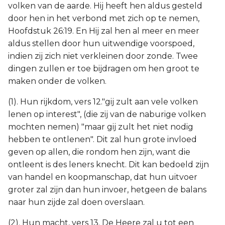
volken van de aarde. Hij heeft hen aldus gesteld
door hen in het verbond met zich op te nemen,
Hoofdstuk 26:19. En Hij zal hen al meer en meer
aldus stellen door hun uitwendige voorspoed,
indien zij zich niet verkleinen door zonde. Twee
dingen zullen er toe bijdragen om hen groot te
maken onder de volken.
(1). Hun rijkdom, vers 12."gij zult aan vele volken
lenen op interest", (die zij van de naburige volken
mochten nemen) "maar gij zult het niet nodig
hebben te ontlenen". Dit zal hun grote invloed
geven op allen, die rondom hen zijn, want die
ontleent is des leners knecht. Dit kan bedoeld zijn
van handel en koopmanschap, dat hun uitvoer
groter zal zijn dan hun invoer, hetgeen de balans
naar hun zijde zal doen overslaan.
(2). Hun macht, vers 13. De Heere zal u tot een