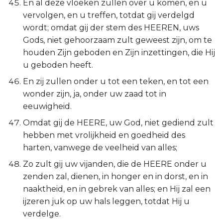
En al deze vloeken zullen over u komen, en u
vervolgen, en u treffen, totdat gij verdelgd
wordt; omdat gij der stem des HEEREN, uws
Gods, niet gehoorzaam zult geweest zijn, om te
houden Zijn geboden en Zijn inzettingen, die Hij
u geboden heeft.
En zij zullen onder u tot een teken, en tot een
wonder zijn, ja, onder uw zaad tot in
eeuwigheid.
Omdat gij de HEERE, uw God, niet gediend zult
hebben met vrolijkheid en goedheid des
harten, vanwege de veelheid van alles;
Zo zult gij uw vijanden, die de HEERE onder u
zenden zal, dienen, in honger en in dorst, en in
naaktheid, en in gebrek van alles; en Hij zal een
ijzeren juk op uw hals leggen, totdat Hij u
verdelge.