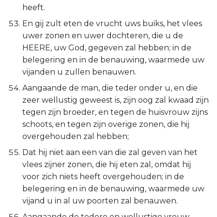
heeft.
En gij zult eten de vrucht uws buiks, het vlees
uwer zonen en uwer dochteren, die u de
HEERE, uw God, gegeven zal hebben; in de
belegering en in de benauwing, waarmede uw
vijanden u zullen benauwen.
Aangaande de man, die teder onder u, en die
zeer wellustig geweest is, zijn oog zal kwaad zijn
tegen zijn broeder, en tegen de huisvrouw zijns
schoots, en tegen zijn overige zonen, die hij
overgehouden zal hebben;
Dat hij niet aan een van die zal geven van het
vlees zijner zonen, die hij eten zal, omdat hij
voor zich niets heeft overgehouden; in de
belegering en in de benauwing, waarmede uw
vijand u in al uw poorten zal benauwen.
Aangaande de tedere en wellustige vrouw