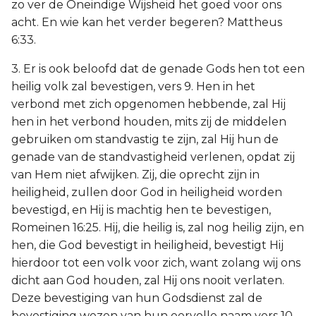
zo ver de Oneindige Wijsheid het goed voor ons
acht. En wie kan het verder begeren? Mattheus
6:33.
3. Er is ook beloofd dat de genade Gods hen tot een
heilig volk zal bevestigen, vers 9. Hen in het
verbond met zich opgenomen hebbende, zal Hij
hen in het verbond houden, mits zij de middelen
gebruiken om standvastig te zijn, zal Hij hun de
genade van de standvastigheid verlenen, opdat zij
van Hem niet afwijken. Zij, die oprecht zijn in
heiligheid, zullen door God in heiligheid worden
bevestigd, en Hij is machtig hen te bevestigen,
Romeinen 16:25. Hij, die heilig is, zal nog heilig zijn, en
hen, die God bevestigt in heiligheid, bevestigt Hij
hierdoor tot een volk voor zich, want zolang wij ons
dicht aan God houden, zal Hij ons nooit verlaten.
Deze bevestiging van hun Godsdienst zal de
bevestiging wezen van hun eervolle naam vers 10.