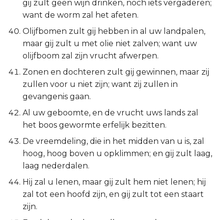
gij zult geen wijn drinken, noch iets vergaderen;
want de worm zal het afeten.
Olijfbomen zult gij hebben in al uw landpalen,
maar gij zult u met olie niet zalven; want uw
olijfboom zal zijn vrucht afwerpen.
Zonen en dochteren zult gij gewinnen, maar zij
zullen voor u niet zijn; want zij zullen in
gevangenis gaan.
Al uw geboomte, en de vrucht uws lands zal
het boos gewormte erfelijk bezitten.
De vreemdeling, die in het midden van u is, zal
hoog, hoog boven u opklimmen; en gij zult laag,
laag nederdalen.
Hij zal u lenen, maar gij zult hem niet lenen; hij
zal tot een hoofd zijn, en gij zult tot een staart
zijn.