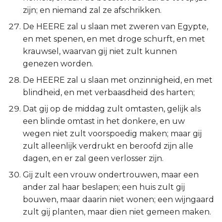
zijn; en niemand zal ze afschrikken.
De HEERE zal u slaan met zweren van Egypte,
en met spenen, en met droge schurft, en met
krauwsel, waarvan gij niet zult kunnen
genezen worden.
De HEERE zal u slaan met onzinnigheid, en met
blindheid, en met verbaasdheid des harten;
Dat gij op de middag zult omtasten, gelijk als
een blinde omtast in het donkere, en uw
wegen niet zult voorspoedig maken; maar gij
zult alleenlijk verdrukt en beroofd zijn alle
dagen, en er zal geen verlosser zijn.
Gij zult een vrouw ondertrouwen, maar een
ander zal haar beslapen; een huis zult gij
bouwen, maar daarin niet wonen; een wijngaard
zult gij planten, maar dien niet gemeen maken.