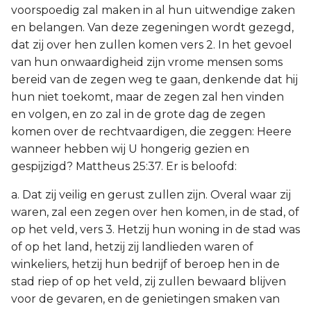
voorspoedig zal maken in al hun uitwendige zaken
en belangen. Van deze zegeningen wordt gezegd,
dat zij over hen zullen komen vers 2. In het gevoel
van hun onwaardigheid zijn vrome mensen soms
bereid van de zegen weg te gaan, denkende dat hij
hun niet toekomt, maar de zegen zal hen vinden
en volgen, en zo zal in de grote dag de zegen
komen over de rechtvaardigen, die zeggen: Heere
wanneer hebben wij U hongerig gezien en
gespijzigd? Mattheus 25:37. Er is beloofd:
a. Dat zij veilig en gerust zullen zijn. Overal waar zij
waren, zal een zegen over hen komen, in de stad, of
op het veld, vers 3. Hetzij hun woning in de stad was
of op het land, hetzij zij landlieden waren of
winkeliers, hetzij hun bedrijf of beroep hen in de
stad riep of op het veld, zij zullen bewaard blijven
voor de gevaren, en de genietingen smaken van