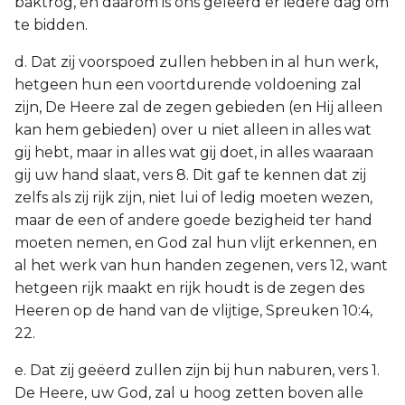
baktrog, en daarom is ons geleerd er iedere dag om
te bidden.
d. Dat zij voorspoed zullen hebben in al hun werk,
hetgeen hun een voortdurende voldoening zal
zijn, De Heere zal de zegen gebieden (en Hij alleen
kan hem gebieden) over u niet alleen in alles wat
gij hebt, maar in alles wat gij doet, in alles waaraan
gij uw hand slaat, vers 8. Dit gaf te kennen dat zij
zelfs als zij rijk zijn, niet lui of ledig moeten wezen,
maar de een of andere goede bezigheid ter hand
moeten nemen, en God zal hun vlijt erkennen, en
al het werk van hun handen zegenen, vers 12, want
hetgeen rijk maakt en rijk houdt is de zegen des
Heeren op de hand van de vlijtige, Spreuken 10:4,
22.
e. Dat zij geëerd zullen zijn bij hun naburen, vers 1.
De Heere, uw God, zal u hoog zetten boven alle