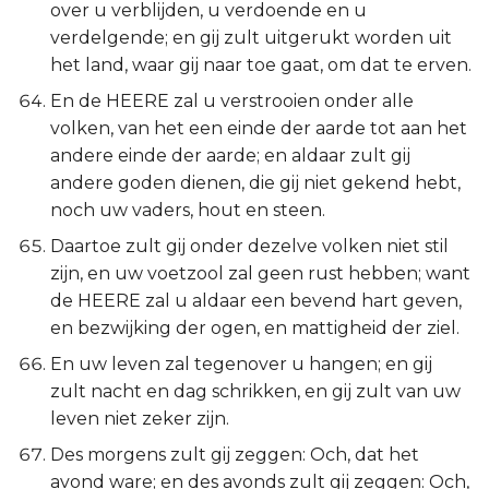
over u verblijden, u verdoende en u
verdelgende; en gij zult uitgerukt worden uit
het land, waar gij naar toe gaat, om dat te erven.
En de HEERE zal u verstrooien onder alle
volken, van het een einde der aarde tot aan het
andere einde der aarde; en aldaar zult gij
andere goden dienen, die gij niet gekend hebt,
noch uw vaders, hout en steen.
Daartoe zult gij onder dezelve volken niet stil
zijn, en uw voetzool zal geen rust hebben; want
de HEERE zal u aldaar een bevend hart geven,
en bezwijking der ogen, en mattigheid der ziel.
En uw leven zal tegenover u hangen; en gij
zult nacht en dag schrikken, en gij zult van uw
leven niet zeker zijn.
Des morgens zult gij zeggen: Och, dat het
avond ware; en des avonds zult gij zeggen: Och,