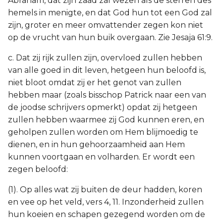
Abraham, dat zijn zaad zal wezen als de sterren des
hemels in menigte, en dat God hun tot een God zal
zijn, groter en meer omvattender zegen kon niet
op de vrucht van hun buik overgaan. Zie Jesaja 61:9.
c. Dat zij rijk zullen zijn, overvloed zullen hebben
van alle goed in dit leven, hetgeen hun beloofd is,
niet bloot omdat zij er het genot van zullen
hebben maar (zoals bisschop Patrick naar een van
de joodse schrijvers opmerkt) opdat zij hetgeen
zullen hebben waarmee zij God kunnen eren, en
geholpen zullen worden om Hem blijmoedig te
dienen, en in hun gehoorzaamheid aan Hem
kunnen voortgaan en volharden. Er wordt een
zegen beloofd:
(1). Op alles wat zij buiten de deur hadden, koren
en vee op het veld, vers 4, 11. Inzonderheid zullen
hun koeien en schapen gezegend worden om de