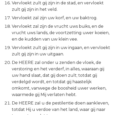
Vervloekt zult gij zijn in de stad, en vervloekt
zult gij zijn in het veld.
Vervloekt zal zijn uw korf, en uw baktrog.
Vervloekt zal zijn de vrucht uws buiks, en de
vrucht uws lands, de voortzetting uwer koeien,
en de kudden van uw klein vee.
Vervloekt zult gij zijn in uw ingaan, en vervloekt
zult gij zijn in uw uitgaan.
De HEERE zal onder u zenden de vloek, de
verstoring en het verderf, in alles, waaraan gij
uw hand slaat, dat gij doen zult; totdat gij
verdelgd wordt, en totdat gij haastelijk
omkomt, vanwege de boosheid uwer werken,
waarmede gij Mij verlaten hebt.
De HEERE zal u de pestilentie doen aankleven,
totdat Hij u verdoe van het land, waar gij naar