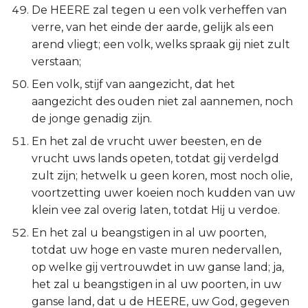
De HEERE zal tegen u een volk verheffen van
verre, van het einde der aarde, gelijk als een
arend vliegt; een volk, welks spraak gij niet zult
verstaan;
Een volk, stijf van aangezicht, dat het
aangezicht des ouden niet zal aannemen, noch
de jonge genadig zijn.
En het zal de vrucht uwer beesten, en de
vrucht uws lands opeten, totdat gij verdelgd
zult zijn; hetwelk u geen koren, most noch olie,
voortzetting uwer koeien noch kudden van uw
klein vee zal overig laten, totdat Hij u verdoe.
En het zal u beangstigen in al uw poorten,
totdat uw hoge en vaste muren nedervallen,
op welke gij vertrouwdet in uw ganse land; ja,
het zal u beangstigen in al uw poorten, in uw
ganse land, dat u de HEERE, uw God, gegeven