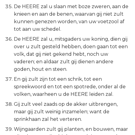
De HEERE zal u slaan met boze zweren, aan de
knieen en aan de benen, waarvan gij niet zult
kunnen genezen worden, van uw voetzool af
tot aan uw schedel.
De HEERE zal u, mitsgaders uw koning, dien gij
over u zult gesteld hebben, doen gaan tot een
volk, dat gij niet gekend hebt, noch uw
vaderen; en aldaar zult gij dienen andere
goden, hout en steen.
En gij zult zijn tot een schrik, tot een
spreekwoord en tot een spotrede, onder al de
volken, waarheen u de HEERE leiden zal.
Gij zult veel zaads op de akker uitbrengen,
maar gij zult weinig inzamelen; want de
sprinkhaan zal het verteren.
Wijngaarden zult gij planten, en bouwen, maar