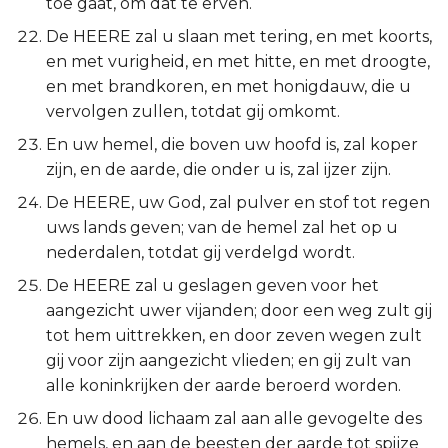
toe gaat, om dat te erven.
De HEERE zal u slaan met tering, en met koorts,
en met vurigheid, en met hitte, en met droogte,
en met brandkoren, en met honigdauw, die u
vervolgen zullen, totdat gij omkomt.
En uw hemel, die boven uw hoofd is, zal koper
zijn, en de aarde, die onder u is, zal ijzer zijn.
De HEERE, uw God, zal pulver en stof tot regen
uws lands geven; van de hemel zal het op u
nederdalen, totdat gij verdelgd wordt.
De HEERE zal u geslagen geven voor het
aangezicht uwer vijanden; door een weg zult gij
tot hem uittrekken, en door zeven wegen zult
gij voor zijn aangezicht vlieden; en gij zult van
alle koninkrijken der aarde beroerd worden.
En uw dood lichaam zal aan alle gevogelte des
hemels, en aan de beesten der aarde tot spijze