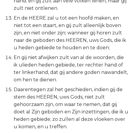
hand; en gij zult aan vele volken lenen, maar gij
Judas
zult niet ontlenen.
En de HEERE zal u tot een hoofd maken, en
Openbaring
niet tot een staart, en gij zult alleenlijk boven
zijn, en niet onder zijn; wanneer gij horen zult
naar de geboden des HEEREN, uws Gods, die ik
u heden gebiede te houden en te doen;
En gij niet afwijken zult van al de woorden, die
ik ulieden heden gebiede, ter rechter hand of
ter linkerhand, dat gij andere goden nawandelt,
om hen te dienen.
Daarentegen zal het geschieden, indien gij de
stem des HEEREN, uws Gods, niet zult
gehoorzaam zijn, om waar te nemen, dat gij
doet al Zijn geboden en Zijn inzettingen, die ik u
heden gebiede; zo zullen al deze vloeken over
u komen, en u treffen.