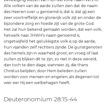
Alle volken van de aarde zullen zien dat de naam
des Heeren over u genoemd is, dat is: dat gij een
zeer voortreffelijk en glorierijk volk zijt en onder de
bijzondere zorg en hoede zijt van de grote God.
Het zal hun bekend gemaakt worden, dat een volk,
hetwelk naar JHWH’s naam genoemd is,
ongetwijfeld het gelukkigste volk is op de aarde,
hun vijanden zelf rechters zijnde. De gunstgenoten
des hemels zijn in waarheid groot, en vroeg of laat
zullen zij blijken dit te zijn, zo niet in deze wereld,
dan toch te dien dage, wanneer zij, die thans
Christus belijden, door Hem beleden zullen
worden voor mensen en engelen, als degenen tot
wier eer Hij een welbehagen heeft.
Deuteronomium 28:15-44