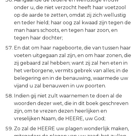
onder u, die niet verzocht heeft haar voetzool
op de aarde te zetten, omdat zij zich wellustig
en teder hield; haar oog zal kwaad zijn tegen de
man haars schoots, en tegen haar zoon, en
tegen haar dochter;
En dat om haar nageboorte, die van tussen haar
voeten uitgegaan zal zijn, en om haar zonen, die
zij gebaard zal hebben; want zij zal hen eten in
het verborgene, vermits gebrek van alles; in de
belegering en in de benauwing, waarmede uw
vijand u zal benauwen in uw poorten.
Indien gij niet zult waarnemen te doen al de
woorden dezer wet, die in dit boek geschreven
zijn, om te vrezen dezen heerlijken en
vreselijken Naam, de HEERE, uw God;
Zo zal de HEERE uw plagen wonderlijk maken,