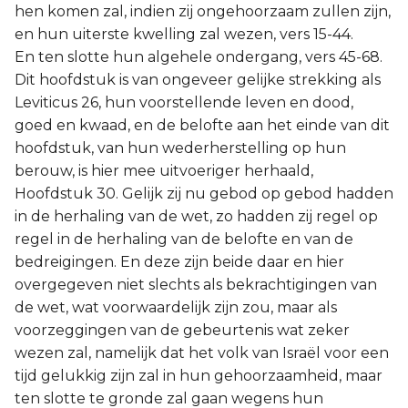
hen komen zal, indien zij ongehoorzaam zullen zijn,
en hun uiterste kwelling zal wezen, vers 15-44.
En ten slotte hun algehele ondergang, vers 45-68.
Dit hoofdstuk is van ongeveer gelijke strekking als
Leviticus 26, hun voorstellende leven en dood,
goed en kwaad, en de belofte aan het einde van dit
hoofdstuk, van hun wederherstelling op hun
berouw, is hier mee uitvoeriger herhaald,
Hoofdstuk 30. Gelijk zij nu gebod op gebod hadden
in de herhaling van de wet, zo hadden zij regel op
regel in de herhaling van de belofte en van de
bedreigingen. En deze zijn beide daar en hier
overgegeven niet slechts als bekrachtigingen van
de wet, wat voorwaardelijk zijn zou, maar als
voorzeggingen van de gebeurtenis wat zeker
wezen zal, namelijk dat het volk van Israël voor een
tijd gelukkig zijn zal in hun gehoorzaamheid, maar
ten slotte te gronde zal gaan wegens hun