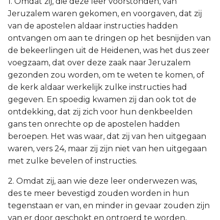
1. Omdat zij, die deze leer voorstonden, van
Jeruzalem waren gekomen, en voorgaven, dat zij
van de apostelen aldaar instructies hadden
ontvangen om aan te dringen op het besnijden van
de bekeerlingen uit de Heidenen, was het dus zeer
voegzaam, dat over deze zaak naar Jeruzalem
gezonden zou worden, om te weten te komen, of
de kerk aldaar werkelijk zulke instructies had
gegeven. En spoedig kwamen zij dan ook tot de
ontdekking, dat zij zich voor hun denkbeelden
gans ten onrechte op de apostelen hadden
beroepen. Het was waar, dat zij van hen uitgegaan
waren, vers 24, maar zij zijn niet van hen uitgegaan
met zulke bevelen of instructies.
2. Omdat zij, aan wie deze leer onderwezen was,
des te meer bevestigd zouden worden in hun
tegenstaan er van, en minder in gevaar zouden zijn
van er door geschokt en ontroerd te worden,