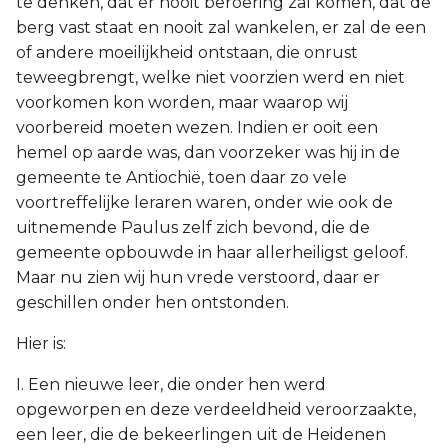
te denken, dat er nooit beroering zal komen, dat de
berg vast staat en nooit zal wankelen, er zal de een
of andere moeilijkheid ontstaan, die onrust
teweegbrengt, welke niet voorzien werd en niet
voorkomen kon worden, maar waarop wij
voorbereid moeten wezen. Indien er ooit een
hemel op aarde was, dan voorzeker was hij in de
gemeente te Antiochië, toen daar zo vele
voortreffelijke leraren waren, onder wie ook de
uitnemende Paulus zelf zich bevond, die de
gemeente opbouwde in haar allerheiligst geloof.
Maar nu zien wij hun vrede verstoord, daar er
geschillen onder hen ontstonden.
Hier is:
I. Een nieuwe leer, die onder hen werd
opgeworpen en deze verdeeldheid veroorzaakte,
een leer, die de bekeerlingen uit de Heidenen