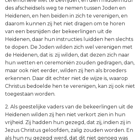
ceremoniële wet te bevrijden, en dien middelmuur
des afscheidsels weg te nemen tussen Joden en
Heidenen, en hen beiden in zich te verenigen, en
daarom kunnen zij het niet dragen om te horen
van een besnijden der bekeerlingen uit de
Heidenen, daar hun instructies luidden hen slechts
te dopen. De Joden wilden zich wel verenigen met
de Heidenen, dat is: zij wilden, dat dezen zich naar
hun wetten en ceremoniën zouden gedragen, dan,
maar ook niet eerder, wilden zij hen als broeders
erkennen. Daar dit echter niet de wijze is, waarop
Christus bedoelde hen te verenigen, kan zij ook niet
toegestaan worden.
2. Als geestelijke vaders van de bekeerlingen uit de
Heidenen wilden zij hen niet verkort zien in hun
vrijheid. Zij hadden hun gezegd, dat zij, indien zij in
Jezus Christus geloofden, zalig zouden worden. En
als hun nu gezegd werd, dat dit niet genoeg was