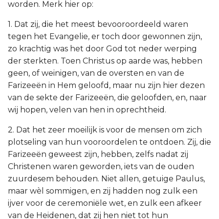
worden. Merk hier op:
1. Dat zij, die het meest bevooroordeeld waren
tegen het Evangelie, er toch door gewonnen zijn,
zo krachtig was het door God tot neder werping
der sterkten. Toen Christus op aarde was, hebben
geen, of weinigen, van de oversten en van de
Farizeeën in Hem geloofd, maar nu zijn hier dezen
van de sekte der Farizeeën, die geloofden, en, naar
wij hopen, velen van hen in oprechtheid.
2. Dat het zeer moeilijk is voor de mensen om zich
plotseling van hun vooroordelen te ontdoen. Zij, die
Farizeeën geweest zijn, hebben, zelfs nadat zij
Christenen waren geworden, iets van de ouden
zuurdesem behouden. Niet allen, getuige Paulus,
maar wèl sommigen, en zij hadden nog zulk een
ijver voor de ceremoniële wet, en zulk een afkeer
van de Heidenen, dat zij hen niet tot hun