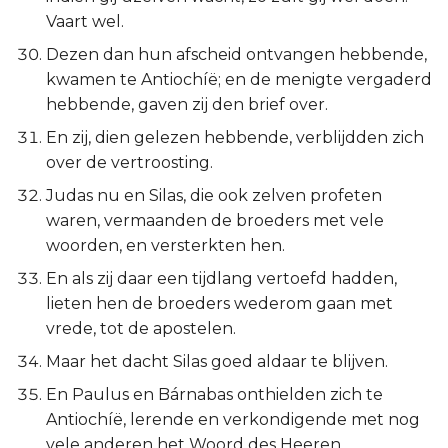
Vaart wel.
Dezen dan hun afscheid ontvangen hebbende,
kwamen te Antiochíë; en de menigte vergaderd
hebbende, gaven zij den brief over.
En zij, dien gelezen hebbende, verblijdden zich
over de vertroosting.
Judas nu en Silas, die ook zelven profeten
waren, vermaanden de broeders met vele
woorden, en versterkten hen.
En als zij daar een tijdlang vertoefd hadden,
lieten hen de broeders wederom gaan met
vrede, tot de apostelen.
Maar het dacht Silas goed aldaar te blijven.
En Paulus en Bárnabas onthielden zich te
Antiochíë, lerende en verkondigende met nog
vele anderen het Woord des Heeren.