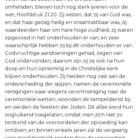
omhelsden, bleven toch nog sterk ijveren voor de
wet, Hoofdstuk 21:20. Zij wisten, dat zij van God was,
en dat haar gezag heilig en onaantastbaar was, zij
waardeerden haar om hare hoge oudheid, zij waren
opgevoed in het onderhouden er van, en zeer
waarschijnlijk hebben zij bij dit onderhouden er van
Godvruchtige aandoeningen gehad, zegen van
God ondervonden, daarom zijn zij ze ook na hun
doop en hun opneming in de Christelijke kerk
blijven onderhouden. Zij hielden nog vast aan de
onderscheiding der spijzen, namen de ceremoniële
reinigingen waar wegens verontreiniging naar de
ceremoniële wetten, woonden de tempeldienst bij
en vierden de feesten der Joden. Dit alles werd hun
oogluikend toegelaten, omdat men zich niet zo
terstond van de vooroordelen der opvoeding kan
ontdoen, en binnen enkele jaren zal de vergissing
voor goed hersteld worden door de verwoesting