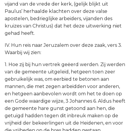
vijand van de vrede der kerk, (gelijk blijkt uit
Paulus’ herhaalde klachten over deze valse
apostelen, bedrieglijke arbeiders, vijanden des
kruizes van Christus) dat het deze uitwerking niet
gehad heeft.
IV. Hun reis naar Jeruzalem over deze zaak, vers 3.
Waarbij wij zien:
1. Hoe zij bij hun vertrek geëerd werden. Zij werden
van de gemeente uitgeleid, hetgeen toen zeer
gebruikelijk was, om eerbied te betonen aan
mannen, die met zegen arbeidden voor anderen,
en hetgeen aanbevolen wordt om het te doen op
een Gode waardige wijze, 3 Johannes 6. Aldus heeft
de gemeente hare gunst getoond aan hen, die
getuigd hadden tegen dit inbreuk maken op de
vrijheid der bekeerlingen uit de Heidenen, en voor
die vrijheden op de bres hadden gestaan.