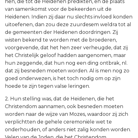
hen, die tot de Heidenen predikten, en de plaats
van samenkomst voor de bekeerden uit de
Heidenen. Indien zij daar nu slechts invloed konden
uitoefenen, dan zou deze zuurdesem weldra tot al
de gemeenten der Heidenen doordringen. Zij
wisten bekend te worden met de broederen,
voorgevende, dat het hen zeer verheugde, dat zij
het Christelijk geloof hadden aangenomen, maar
hun zeggende, dat hun nog een ding ontbrak, nl.
dat zij besneden moeten worden. Al is men nog zo
goed onderwezen, is het toch nodig om op zijn
hoede te zijn tegen valse leringen.
2. Hun stelling was, dat de Heidenen, die het
Christendom aannamen, ook besneden moeten
worden naar de wijze van Mozes, waardoor zij zich
verplichtten de gehele ceremoniële wet te
onderhouden, of anders niet zalig konden worden.
Velen van de Joden, die het Christendom