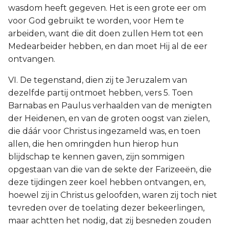
wasdom heeft gegeven. Het is een grote eer om
voor God gebruikt te worden, voor Hem te
arbeiden, want die dit doen zullen Hem tot een
Medearbeider hebben, en dan moet Hij al de eer
ontvangen.
VI. De tegenstand, dien zij te Jeruzalem van
dezelfde partij ontmoet hebben, vers 5. Toen
Barnabas en Paulus verhaalden van de menigten
der Heidenen, en van de groten oogst van zielen,
die dáár voor Christus ingezameld was, en toen
allen, die hen omringden hun hierop hun
blijdschap te kennen gaven, zijn sommigen
opgestaan van die van de sekte der Farizeeën, die
deze tijdingen zeer koel hebben ontvangen, en,
hoewel zij in Christus geloofden, waren zij toch niet
tevreden over de toelating dezer bekeerlingen,
maar achtten het nodig, dat zij besneden zouden