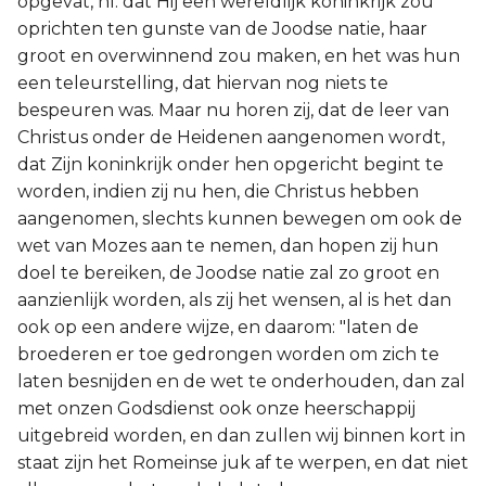
opgevat, nl. dat Hij een wereldlijk koninkrijk zou
oprichten ten gunste van de Joodse natie, haar
groot en overwinnend zou maken, en het was hun
een teleurstelling, dat hiervan nog niets te
bespeuren was. Maar nu horen zij, dat de leer van
Christus onder de Heidenen aangenomen wordt,
dat Zijn koninkrijk onder hen opgericht begint te
worden, indien zij nu hen, die Christus hebben
aangenomen, slechts kunnen bewegen om ook de
wet van Mozes aan te nemen, dan hopen zij hun
doel te bereiken, de Joodse natie zal zo groot en
aanzienlijk worden, als zij het wensen, al is het dan
ook op een andere wijze, en daarom: "laten de
broederen er toe gedrongen worden om zich te
laten besnijden en de wet te onderhouden, dan zal
met onzen Godsdienst ook onze heerschappij
uitgebreid worden, en dan zullen wij binnen kort in
staat zijn het Romeinse juk af te werpen, en dat niet