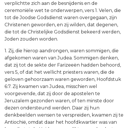
verplichtte zich aan de besnijdenis en de
ceremoniële wet te onderwerpen, vers 1. Velen, die
tot de Joodse Godsdienst waren overgegaan, zijn
Christenen geworden, en zij wilden, dat degenen,
die tot de Christelijke Godsdienst bekeerd werden,
Joden zouden worden.
1. Zij, die hierop aandrongen, waren sommigen, die
afgekomen waren van Judea. Sommigen denken,
dat zij tot de sekte der Farizeeën hadden behoord,
vers 5, of dat het wellicht priesters waren, die de
geloven gehoorzaam waren geworden, Hoofdstuk
6:7. Zij kwamen van Judea, misschien wel
voorgevende, dat zij door de apostelen te
Jeruzalem gezonden waren, of ten minste door
dezen ondersteund werden. Daar zij hun
denkbeelden wensen te verspreiden, kwamen zij te
Antiochië, omdat daar het hoofdkwartier was van