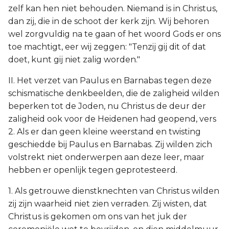
zelf kan hen niet behouden. Niemand is in Christus,
dan zij, die in de schoot der kerk zijn. Wij behoren
wel zorgvuldig na te gaan of het woord Gods er ons
toe machtigt, eer wij zeggen: "Tenzij gij dit of dat
doet, kunt gij niet zalig worden."
II. Het verzet van Paulus en Barnabas tegen deze
schismatische denkbeelden, die de zaligheid wilden
beperken tot de Joden, nu Christus de deur der
zaligheid ook voor de Heidenen had geopend, vers
2. Als er dan geen kleine weerstand en twisting
geschiedde bij Paulus en Barnabas. Zij wilden zich
volstrekt niet onderwerpen aan deze leer, maar
hebben er openlijk tegen geprotesteerd.
1. Als getrouwe dienstknechten van Christus wilden
zij zijn waarheid niet zien verraden. Zij wisten, dat
Christus is gekomen om ons van het juk der