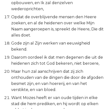
Hábakuk
opbouwen, en Ik zal denzelven
wederoprichten,
Zefánja
Opdat de overblijvende mensen den Heere
zoeken, en al de heidenen over welke Mijn
Haggaï
Naam aangeroepen is, spreekt de Heere, Die dit
alles doet.
Zacharía
Gode zijn al Zijn werken van eeuwigheid
bekend.
Maleáchi
Daarom oordeel ik dat men degenen die uit de
heidenen zich tot God bekeren, niet beroere,
Maar hun zal aanschrijven dat zij zich
onthouden van de dingen die door de afgoden
besmet zijn, en van hoererij, en van het
verstikte, en van bloed.
Want Mozes heeft er van oude tijden in elke
stad die hem prediken, en hij wordt op elken