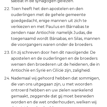
sabbat in de synagogen gelezen.
Toen heeft het den apostelen en den
ouderlingen met de gehele gemeente
goedgedacht, enige mannen uit zich te
verkiezen en met Paulus en Bárnabas te
zenden naar Antiochíë: namelijk Judas, die
toegenaamd wordt Bársabas, en Silas, mannen
die voorgangers waren onder de broeders.
En zij schreven door hen dit navolgende: De
apostelen en de ouderlingen en de broeders
wensen den broederen uit de heidenen, die in
Antiochíë en Syrië en Cilícië zijn, zaligheid.
Nademaal wij gehoord hebben dat sommigen,
die van ons uitgegaan zijn, u met woorden
ontroerd hebben en uw zielen wankelend
gemaakt, zeggende dat gij moet besneden
worden en de wet onderhouden, welken wij