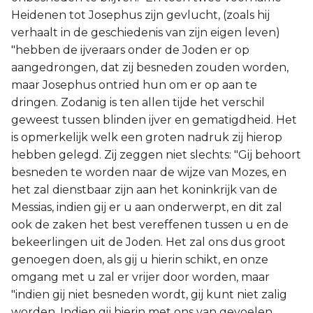
Heidenen tot Josephus zijn gevlucht, (zoals hij
verhaalt in de geschiedenis van zijn eigen leven)
"hebben de ijveraars onder de Joden er op
aangedrongen, dat zij besneden zouden worden,
maar Josephus ontried hun om er op aan te
dringen. Zodanig is ten allen tijde het verschil
geweest tussen blinden ijver en gematigdheid. Het
is opmerkelijk welk een groten nadruk zij hierop
hebben gelegd. Zij zeggen niet slechts: "Gij behoort
besneden te worden naar de wijze van Mozes, en
het zal dienstbaar zijn aan het koninkrijk van de
Messias, indien gij er u aan onderwerpt, en dit zal
ook de zaken het best vereffenen tussen u en de
bekeerlingen uit de Joden. Het zal ons dus groot
genoegen doen, als gij u hierin schikt, en onze
omgang met u zal er vrijer door worden, maar
"indien gij niet besneden wordt, gij kunt niet zalig
worden. Indien gij hierin met ons van gevoelen