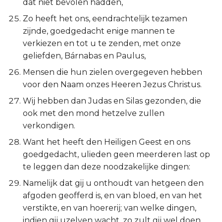
dat niet bevolen hadden,
Zo heeft het ons, eendrachtelijk tezamen
zijnde, goedgedacht enige mannen te
verkiezen en tot u te zenden, met onze
geliefden, Bárnabas en Paulus,
Mensen die hun zielen overgegeven hebben
voor den Naam onzes Heeren Jezus Christus.
Wij hebben dan Judas en Silas gezonden, die
ook met den mond hetzelve zullen
verkondigen.
Want het heeft den Heiligen Geest en ons
goedgedacht, ulieden geen meerderen last op
te leggen dan deze noodzakelijke dingen:
Namelijk dat gij u onthoudt van hetgeen den
afgoden geofferd is, en van bloed, en van het
verstikte, en van hoererij; van welke dingen,
indien gij uzelven wacht, zo zult gij wel doen.