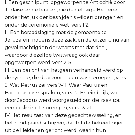
I. Een geschilpunt, opgeworpen te Antiochië door
Judaïserende leraren, die de gelovige Heidenen
onder het juk der besnijdenis wilden brengen en
onder de ceremoniële wet, vers 1,2.
II. Een beraadslaging met de gemeente te
Jeruzalem nopens deze zaak, en de uitzending van
gevolmachtigden derwaarts met dat doel,
waardoor diezelfde twistvraag ook daar
opgeworpen werd, vers 2-5.
III. Een bericht van hetgeen verhandeld werd op
de synode, die daarvoor bijeen was geroepen, vers
5. Wat Petrus zei, vers 7-11. Waar Paulus en
Barnabas over spraken, vers 12. En eindelijk, wat
door Jacobus werd voorgesteld om die zaak tot
een beslissing te brengen, vers 13-21.
IV. Het resultaat van deze gedachtewisseling, en
het rondgaand schrijven, dat tot de bekeerlingen
uit de Heidenen gericht werd, waarin hun