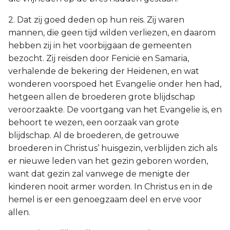
2. Dat zij goed deden op hun reis. Zij waren
mannen, die geen tijd wilden verliezen, en daarom
hebben zij in het voorbijgaan de gemeenten
bezocht. Zij reisden door Fenicië en Samaria,
verhalende de bekering der Heidenen, en wat
wonderen voorspoed het Evangelie onder hen had,
hetgeen allen de broederen grote blijdschap
veroorzaakte. De voortgang van het Evangelie is, en
behoort te wezen, een oorzaak van grote
blijdschap. Al de broederen, de getrouwe
broederen in Christus’ huisgezin, verblijden zich als
er nieuwe leden van het gezin geboren worden,
want dat gezin zal vanwege de menigte der
kinderen nooit armer worden. In Christus en in de
hemel is er een genoegzaam deel en erve voor
allen.