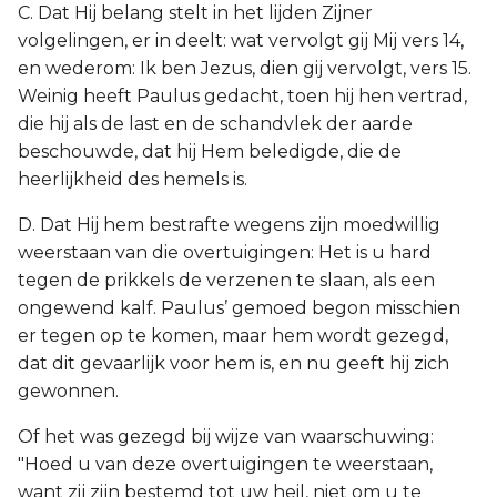
C. Dat Hij belang stelt in het lijden Zijner
volgelingen, er in deelt: wat vervolgt gij Mij vers 14,
en wederom: Ik ben Jezus, dien gij vervolgt, vers 15.
Weinig heeft Paulus gedacht, toen hij hen vertrad,
die hij als de last en de schandvlek der aarde
beschouwde, dat hij Hem beledigde, die de
heerlijkheid des hemels is.
D. Dat Hij hem bestrafte wegens zijn moedwillig
weerstaan van die overtuigingen: Het is u hard
tegen de prikkels de verzenen te slaan, als een
ongewend kalf. Paulus’ gemoed begon misschien
er tegen op te komen, maar hem wordt gezegd,
dat dit gevaarlijk voor hem is, en nu geeft hij zich
gewonnen.
Of het was gezegd bij wijze van waarschuwing:
"Hoed u van deze overtuigingen te weerstaan,
want zij zijn bestemd tot uw heil, niet om u te