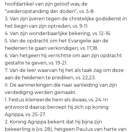
hoofdartikel van zijn geloof was, de
“wederopstanding der doden”, vs. 3-8.
3. Van zijn ijveren tegen de christelijke godsdienst in
het begin van zijn optreden, vs. 9-11.
4. Van zijn wonderbaarlijke bekering, vs. 12-16.
5. Van de opdracht om het Evangelie aan de
heidenen te gaan verkondigen, vs. 17,18.
6. Van hetgeen hij verrichtte om aan zijn opdracht
gestalte te geven, vs. 19-21.
7. Van de leer waarvan hij het als taak zag om deze
aan de heidenen te prediken, vs. 22,23.
II. De aanmerkingen die naar aanleiding van zijn
verdediging werden gemaakt.
1. Festus kleineerde hem als dwaas, vs. 24. In
antwoord daarop beroept hij zich op koning
Agrippa, vs. 25-27.
2. Koning Agrippa bekent dat hij bijna zijn
bekeerling is (vs. 28), hetgeen Paulus van harte van