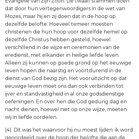
Evangelie van Zijn Zoon. De twaalf stammen doen
dat door hun vertegenwoordigers in de wet van
Mozes, maar hij en zij doen dat in de hoop op
dezelfde belofte. Hoeveel temeer moesten
christenen die hun hoop voor dezelfde hemel op
dezelfde Christus hebben gesteld, hoewel
verschillend in de wijze en ceremonien van de
eredienst, met elkander in heilige liefde leven.
Alleen zij kunnen op goede grond op het eeuwige
leven hopen die naarstig en voortdurend in de
dienst van God bezig zijn. Het vooruitzicht op dat
eeuwige leven moet ons dan ook verbinden tot
ijver en standvastigheid in al onze godsdienstige
oefeningen. En over hen die God gedurig dag en
nacht dienen, hoewel niet op onze wijze, moeten
wij in liefde oordelen.
(4). Dit was het waarvoor hij nu moest lijden: ik word
geoordeeld over de hoop der belofte die aan de