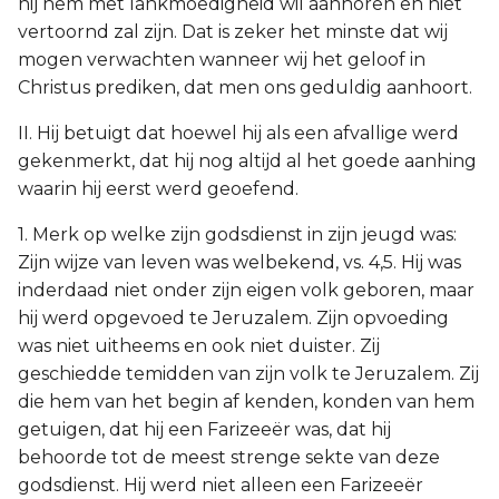
hij hem met lankmoedigheid wil aanhoren en niet
vertoornd zal zijn. Dat is zeker het minste dat wij
mogen verwachten wanneer wij het geloof in
Christus prediken, dat men ons geduldig aanhoort.
II. Hij betuigt dat hoewel hij als een afvallige werd
gekenmerkt, dat hij nog altijd al het goede aanhing
waarin hij eerst werd geoefend.
1. Merk op welke zijn godsdienst in zijn jeugd was:
Zijn wijze van leven was welbekend, vs. 4,5. Hij was
inderdaad niet onder zijn eigen volk geboren, maar
hij werd opgevoed te Jeruzalem. Zijn opvoeding
was niet uitheems en ook niet duister. Zij
geschiedde temidden van zijn volk te Jeruzalem. Zij
die hem van het begin af kenden, konden van hem
getuigen, dat hij een Farizeeër was, dat hij
behoorde tot de meest strenge sekte van deze
godsdienst. Hij werd niet alleen een Farizeeër