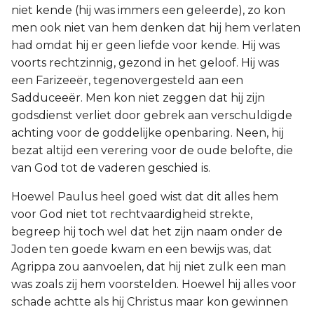
niet kende (hij was immers een geleerde), zo kon
men ook niet van hem denken dat hij hem verlaten
had omdat hij er geen liefde voor kende. Hij was
voorts rechtzinnig, gezond in het geloof. Hij was
een Farizeeër, tegenovergesteld aan een
Sadduceeër. Men kon niet zeggen dat hij zijn
godsdienst verliet door gebrek aan verschuldigde
achting voor de goddelijke openbaring. Neen, hij
bezat altijd een verering voor de oude belofte, die
van God tot de vaderen geschied is.
Hoewel Paulus heel goed wist dat dit alles hem
voor God niet tot rechtvaardigheid strekte,
begreep hij toch wel dat het zijn naam onder de
Joden ten goede kwam en een bewijs was, dat
Agrippa zou aanvoelen, dat hij niet zulk een man
was zoals zij hem voorstelden. Hoewel hij alles voor
schade achtte als hij Christus maar kon gewinnen