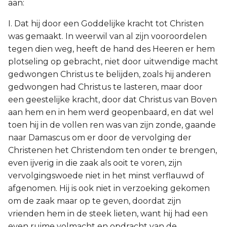
aan:
I. Dat hij door een Goddelijke kracht tot Christen
was gemaakt. In weerwil van al zijn vooroordelen
tegen dien weg, heeft de hand des Heeren er hem
plotseling op gebracht, niet door uitwendige macht
gedwongen Christus te belijden, zoals hij anderen
gedwongen had Christus te lasteren, maar door
een geestelijke kracht, door dat Christus van Boven
aan hem en in hem werd geopenbaard, en dat wel
toen hij in de vollen ren was van zijn zonde, gaande
naar Damascus om er door de vervolging der
Christenen het Christendom ten onder te brengen,
even ijverig in die zaak als ooit te voren, zijn
vervolgingswoede niet in het minst verflauwd of
afgenomen. Hij is ook niet in verzoeking gekomen
om de zaak maar op te geven, doordat zijn
vrienden hem in de steek lieten, want hij had een
even ruime volmacht en opdracht van de