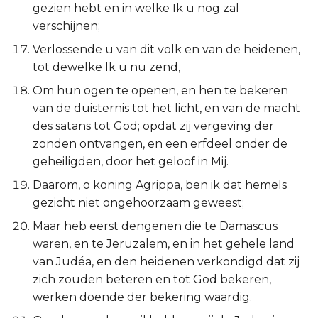
Hábakuk
gezien hebt en in welke Ik u nog zal
verschijnen;
Zefánja
Verlossende u van dit volk en van de heidenen,
tot dewelke Ik u nu zend,
Haggaï
Om hun ogen te openen, en hen te bekeren
van de duisternis tot het licht, en van de macht
Zacharía
des satans tot God; opdat zij vergeving der
zonden ontvangen, en een erfdeel onder de
Maleáchi
geheiligden, door het geloof in Mij.
Daarom, o koning Agrippa, ben ik dat hemels
gezicht niet ongehoorzaam geweest;
Maar heb eerst dengenen die te Damascus
waren, en te Jeruzalem, en in het gehele land
van Judéa, en den heidenen verkondigd dat zij
zich zouden beteren en tot God bekeren,
werken doende der bekering waardig.