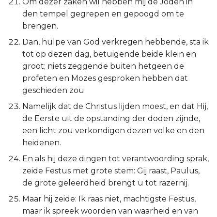
Om dezer zaken wil hebben mij de Joden in
den tempel gegrepen en gepoogd om te
brengen.
Dan, hulpe van God verkregen hebbende, sta ik
tot op dezen dag, betuigende beide klein en
groot; niets zeggende buiten hetgeen de
profeten en Mozes gesproken hebben dat
geschieden zou:
Namelijk dat de Christus lijden moest, en dat Hij,
de Eerste uit de opstanding der doden zijnde,
een licht zou verkondigen dezen volke en den
heidenen.
En als hij deze dingen tot verantwoording sprak,
zeide Festus met grote stem: Gij raast, Paulus,
de grote geleerdheid brengt u tot razernij.
Maar hij zeide: Ik raas niet, machtigste Festus,
maar ik spreek woorden van waarheid en van