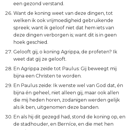
een gezond verstand.
Want de koning weet van deze dingen, tot
welken ik ook vrijmoedigheid gebruikende
spreek; want ik geloof niet dat hem iets van
deze dingen verborgen is; want dit is in geen
hoek geschied.
Gelooft gij, o koning Agrippa, de profeten? Ik
weet dat gij ze gelooft.
En Agrippa zeide tot Paulus: Gij beweegt mij
bijna een Christen te worden.
En Paulus zeide: Ik wenste wel van God dat, én
bijna én geheel, niet alleen gij, maar ook allen
die mij heden horen, zodanigen werden gelijk
als ik ben, uitgenomen deze banden.
En als hij dit gezegd had, stond de koning op, en
de stadhouder, en Berníce, en die met hen