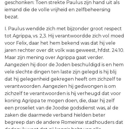
geschonken: Toen strekte Paulus zijn hand uit als
iemand die de volle vrijheid en zelfbeheersing
bezat.
I. Paulus wendde zich met bijzonder groot respect
tot Agrippa, vs. 2,3. Hij verantwoordde zich vol moed
voor Felix, daar het hem bekend was dat hij vele
jaren rechter over dit volk was geweest, hfdst. 24:10.
Maar zijn mening over Agrippa gaat verder.
Aangezien hij door de Joden beschuldigd is en hem
vele slechte dingen ten laste zijn gelegd is hij blij
dat hij gelegenheid gekregen heeft om zichzelf te
verantwoorden. Aangezien hij gedwongen is om
zichzelf te verantwoorden is hij verheugd dat voor
koning Agrippa te mogen doen, die, daar hij zelf
een proseliet van de Joodse godsdienst was, al de
zaken die daarmede verband hielden beter
begreep dan de andere Romeinse stadhouders dat