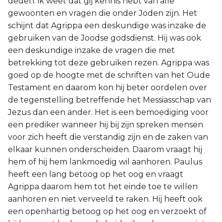
deden: ik weet dat gij kennis hebt van alle
gewoonten en vragen die onder Joden zijn. Het
schijnt dat Agrippa een deskundige was inzake de
gebruiken van de Joodse godsdienst. Hij was ook
een deskundige inzake de vragen die met
betrekking tot deze gebruiken rezen. Agrippa was
goed op de hoogte met de schriften van het Oude
Testament en daarom kon hij beter oordelen over
de tegenstelling betreffende het Messiasschap van
Jezus dan een ander. Het is een bemoediging voor
een prediker wanneer hij bij zijn spreken mensen
voor zich heeft die verstandig zijn en de zaken van
elkaar kunnen onderscheiden. Daarom vraagt hij
hem of hij hem lankmoedig wil aanhoren. Paulus
heeft een lang betoog op het oog en vraagt
Agrippa daarom hem tot het einde toe te willen
aanhoren en niet verveeld te raken. Hij heeft ook
een openhartig betoog op het oog en verzoekt of