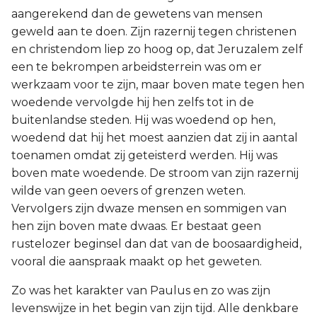
aangerekend dan de gewetens van mensen
geweld aan te doen. Zijn razernij tegen christenen
en christendom liep zo hoog op, dat Jeruzalem zelf
een te bekrompen arbeidsterrein was om er
werkzaam voor te zijn, maar boven mate tegen hen
woedende vervolgde hij hen zelfs tot in de
buitenlandse steden. Hij was woedend op hen,
woedend dat hij het moest aanzien dat zij in aantal
toenamen omdat zij geteisterd werden. Hij was
boven mate woedende. De stroom van zijn razernij
wilde van geen oevers of grenzen weten.
Vervolgers zijn dwaze mensen en sommigen van
hen zijn boven mate dwaas. Er bestaat geen
rustelozer beginsel dan dat van de boosaardigheid,
vooral die aanspraak maakt op het geweten.
Zo was het karakter van Paulus en zo was zijn
levenswijze in het begin van zijn tijd. Alle denkbare