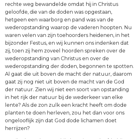
rechte weg bewandelde omdat hij in Christus
geloofde, die van de doden was opgestaan,
hetgeen een waarborg en pand was van de
wederopstanding waarop de vaderen hoopten. Nu
waren velen van zijn toehoorders heidenen, in het
bijzonder Festus, en wij kunnen ons indenken dat
zij, toen zij hem zoveel hoorden spreken over de
wederopstanding van Christus en over de
wederopstanding der doden, begonnen te spotten.
Al gaat die uit boven de macht der natuur, daarom
gaat zij nog niet uit boven de macht van de God
der natuur. Zien wij niet een soort van opstanding
in het rijk der natuur bij de wederkeer van elke
lente? Als de zon zulk een kracht heeft om dode
planten te doen herleven, zou het dan voor ons
ongelooflijk zijn dat God dode lichamen doet
herrijzen?