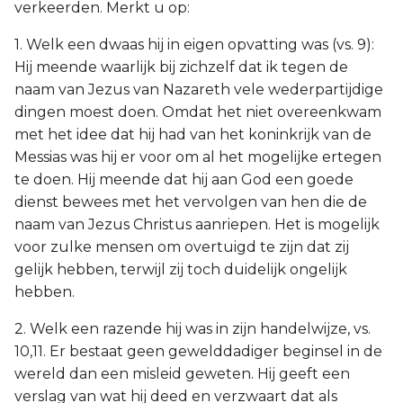
verkeerden. Merkt u op:
1. Welk een dwaas hij in eigen opvatting was (vs. 9):
Hij meende waarlijk bij zichzelf dat ik tegen de
naam van Jezus van Nazareth vele wederpartijdige
dingen moest doen. Omdat het niet overeenkwam
met het idee dat hij had van het koninkrijk van de
Messias was hij er voor om al het mogelijke ertegen
te doen. Hij meende dat hij aan God een goede
dienst bewees met het vervolgen van hen die de
naam van Jezus Christus aanriepen. Het is mogelijk
voor zulke mensen om overtuigd te zijn dat zij
gelijk hebben, terwijl zij toch duidelijk ongelijk
hebben.
2. Welk een razende hij was in zijn handelwijze, vs.
10,11. Er bestaat geen gewelddadiger beginsel in de
wereld dan een misleid geweten. Hij geeft een
verslag van wat hij deed en verzwaart dat als