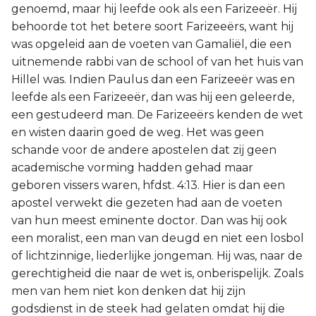
genoemd, maar hij leefde ook als een Farizeeër. Hij
behoorde tot het betere soort Farizeeërs, want hij
was opgeleid aan de voeten van Gamaliël, die een
uitnemende rabbi van de school of van het huis van
Hillel was. Indien Paulus dan een Farizeeër was en
leefde als een Farizeeër, dan was hij een geleerde,
een gestudeerd man. De Farizeeërs kenden de wet
en wisten daarin goed de weg. Het was geen
schande voor de andere apostelen dat zij geen
academische vorming hadden gehad maar
geboren vissers waren, hfdst. 4:13. Hier is dan een
apostel verwekt die gezeten had aan de voeten
van hun meest eminente doctor. Dan was hij ook
een moralist, een man van deugd en niet een losbol
of lichtzinnige, liederlijke jongeman. Hij was, naar de
gerechtigheid die naar de wet is, onberispelijk. Zoals
men van hem niet kon denken dat hij zijn
godsdienst in de steek had gelaten omdat hij die