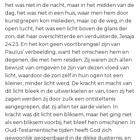
het was niet in de nacht, maar in het midden van de
dag, het was niet in een huis, waar men hem door
kunstgrepen kon misleiden, maar op de weg, in de
open lucht, het was een licht boven de glans der
zon, dat haar overschitterde en verduisterde, Jesaja
24:23. En het kon geen voortbrengsel zijn van
Paulus’ verbeelding, want het omscheen hem en
degenen, die met hem reisden. Zij waren zich allen
bewust van omgeven te zijn van dezen vloed van
licht, waardoor de zon zelf in hun ogen tot een
kleiner, minder licht werd. De kracht en macht van
dit licht bleek in de uitwerkselen er van, toen zij het
zagen werden zij door zulk een ontsteltenis
aangegrepen, dat zij allen ter aarde vielen. In
kracht was dit licht een bliksem, maar het ging niet
als een bliksem voorbij, het bleef hen omschijnen. In
Oud-Testamentische tijden heeft God zich
gewoonlijk geopenbaard in de dikke duisternis, en