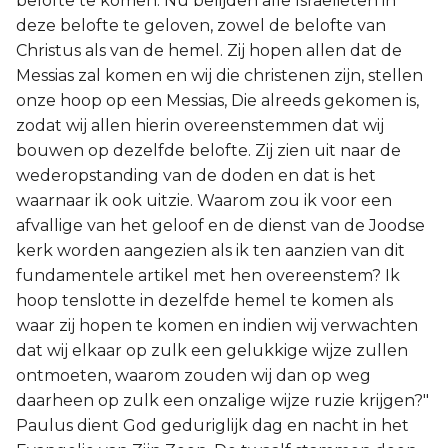
belofte te komen. Nu belijden alle Israëlieten in
deze belofte te geloven, zowel de belofte van
Christus als van de hemel. Zij hopen allen dat de
Messias zal komen en wij die christenen zijn, stellen
onze hoop op een Messias, Die alreeds gekomen is,
zodat wij allen hierin overeenstemmen dat wij
bouwen op dezelfde belofte. Zij zien uit naar de
wederopstanding van de doden en dat is het
waarnaar ik ook uitzie. Waarom zou ik voor een
afvallige van het geloof en de dienst van de Joodse
kerk worden aangezien als ik ten aanzien van dit
fundamentele artikel met hen overeenstem? Ik
hoop tenslotte in dezelfde hemel te komen als
waar zij hopen te komen en indien wij verwachten
dat wij elkaar op zulk een gelukkige wijze zullen
ontmoeten, waarom zouden wij dan op weg
daarheen op zulk een onzalige wijze ruzie krijgen?"
Paulus dient God geduriglijk dag en nacht in het