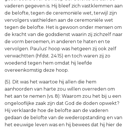
vaderen gegeven is. Hij bleef zich vastklemmen aan
de belofte, tegen de ceremoniële wet, terwijl zijn
vervolgers vasthielden aan de ceremoniële wet
tegen de belofte. Het is gewoon onder mensen om
de kracht van die godsdienst waarin zij zichzelf naar
de vorm beroemen, in anderen te haten en te
vervolgen. Paulus' hoop was hetgeen zij ook zelf
verwachtten (hfdst. 24:15) en toch waren zij zo
woedend tegen hem omdat hij leefde
overeenkomstig deze hoop.
(5). Dit was het waartoe hij allen die hem
aanhoorden van harte zou willen overreden om
het aan te nemen (vs. 8): Waarom zou het bij u een
ongelooflijke zaak zijn dat God de doden opwekt?
Hij verklaarde hoe de belofte aan de vaderen
gedaan de belofte van de wederopstanding en van
het eeuwige leven was en hij bewees dat hij hier de