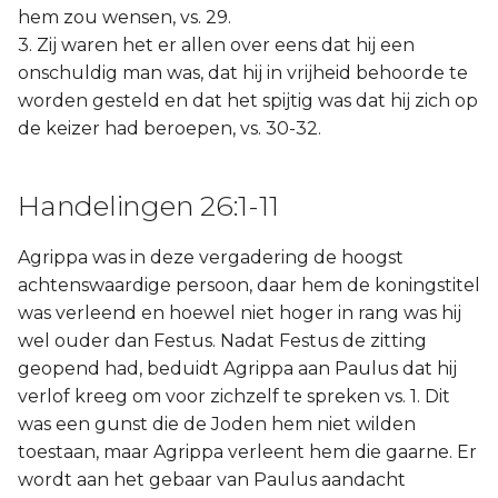
hem zou wensen, vs. 29.
3. Zij waren het er allen over eens dat hij een
onschuldig man was, dat hij in vrijheid behoorde te
worden gesteld en dat het spijtig was dat hij zich op
de keizer had beroepen, vs. 30-32.
Handelingen 26:1-11
Agrippa was in deze vergadering de hoogst
achtenswaardige persoon, daar hem de koningstitel
was verleend en hoewel niet hoger in rang was hij
wel ouder dan Festus. Nadat Festus de zitting
geopend had, beduidt Agrippa aan Paulus dat hij
verlof kreeg om voor zichzelf te spreken vs. 1. Dit
was een gunst die de Joden hem niet wilden
toestaan, maar Agrippa verleent hem die gaarne. Er
wordt aan het gebaar van Paulus aandacht