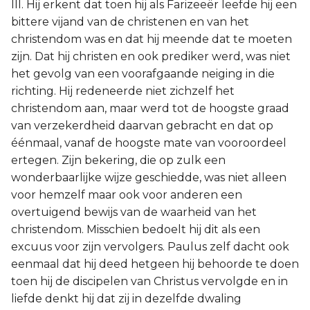
III. Hij erkent dat toen hij als Farizeeër leefde hij een
bittere vijand van de christenen en van het
christendom was en dat hij meende dat te moeten
zijn. Dat hij christen en ook prediker werd, was niet
het gevolg van een voorafgaande neiging in die
richting. Hij redeneerde niet zichzelf het
christendom aan, maar werd tot de hoogste graad
van verzekerdheid daarvan gebracht en dat op
éénmaal, vanaf de hoogste mate van vooroordeel
ertegen. Zijn bekering, die op zulk een
wonderbaarlijke wijze geschiedde, was niet alleen
voor hemzelf maar ook voor anderen een
overtuigend bewijs van de waarheid van het
christendom. Misschien bedoelt hij dit als een
excuus voor zijn vervolgers. Paulus zelf dacht ook
eenmaal dat hij deed hetgeen hij behoorde te doen
toen hij de discipelen van Christus vervolgde en in
liefde denkt hij dat zij in dezelfde dwaling