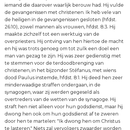
iemand die daarover waarlijk berouw had. Hij vulde
de gevangenissen met christenen. Ik heb vele van
de heiligen in de gevangenissen gesloten (hfdst.
26:10), zowel mannen als vrouwen, hfdst. 8:3. Hij
maakte zichzelf tot een werktuig van de
overpriesters. Hij ontving van hen hiertoe de macht
en hij was trots genoeg om tot zulk een doel een
man van gezag te zijn. Hij was zeer gedienstig met
te stemmen voor de terdoodbrenging van
christenen, in het bijzonder Stéfanus, met wiens
dood Paulus instemde, hfdst. 8:1. Hij deed hen zeer
minderwaadige straffen ondergaan, in de
synagogen, waar zij werden gegeseld als
overtreders van de wetten van de synagoge. Hij
straft hen niet alleen voor hun godsdienst, maar hij
dwong hen ook om hun godsdienst af te zweren
door hen te martelen: "Ik dwong hen om Christus
te lasteren." Niets zal vervolgers zwaarder worden