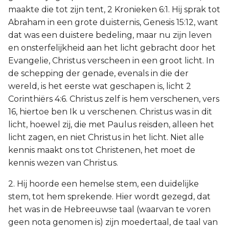
maakte die tot zijn tent, 2 Kronieken 6:1. Hij sprak tot
Abraham in een grote duisternis, Genesis 15:12, want
dat was een duistere bedeling, maar nu zijn leven
en onsterfelijkheid aan het licht gebracht door het
Evangelie, Christus verscheen in een groot licht. In
de schepping der genade, evenals in die der
wereld, is het eerste wat geschapen is, licht 2
Corinthiërs 4:6. Christus zelf is hem verschenen, vers
16, hiertoe ben Ik u verschenen. Christus was in dit
licht, hoewel zij, die met Paulus reisden, alleen het
licht zagen, en niet Christus in het licht. Niet alle
kennis maakt ons tot Christenen, het moet de
kennis wezen van Christus.
2. Hij hoorde een hemelse stem, een duidelijke
stem, tot hem sprekende. Hier wordt gezegd, dat
het was in de Hebreeuwse taal (waarvan te voren
geen nota genomen is) zijn moedertaal, de taal van