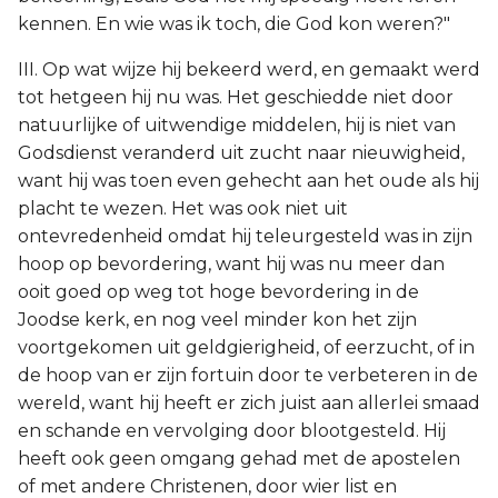
kennen. En wie was ik toch, die God kon weren?"
III. Op wat wijze hij bekeerd werd, en gemaakt werd
tot hetgeen hij nu was. Het geschiedde niet door
natuurlijke of uitwendige middelen, hij is niet van
Godsdienst veranderd uit zucht naar nieuwigheid,
want hij was toen even gehecht aan het oude als hij
placht te wezen. Het was ook niet uit
ontevredenheid omdat hij teleurgesteld was in zijn
hoop op bevordering, want hij was nu meer dan
ooit goed op weg tot hoge bevordering in de
Joodse kerk, en nog veel minder kon het zijn
voortgekomen uit geldgierigheid, of eerzucht, of in
de hoop van er zijn fortuin door te verbeteren in de
wereld, want hij heeft er zich juist aan allerlei smaad
en schande en vervolging door blootgesteld. Hij
heeft ook geen omgang gehad met de apostelen
of met andere Christenen, door wier list en