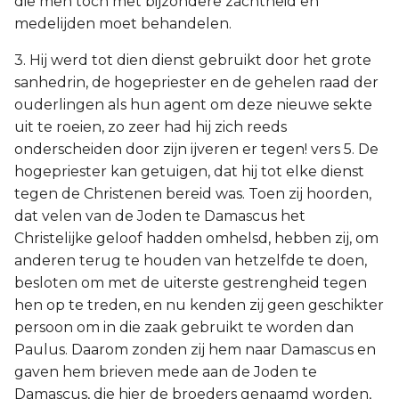
die men toch met bijzondere zachtheid en
medelijden moet behandelen.
3. Hij werd tot dien dienst gebruikt door het grote
sanhedrin, de hogepriester en de gehelen raad der
ouderlingen als hun agent om deze nieuwe sekte
uit te roeien, zo zeer had hij zich reeds
onderscheiden door zijn ijveren er tegen! vers 5. De
hogepriester kan getuigen, dat hij tot elke dienst
tegen de Christenen bereid was. Toen zij hoorden,
dat velen van de Joden te Damascus het
Christelijke geloof hadden omhelsd, hebben zij, om
anderen terug te houden van hetzelfde te doen,
besloten om met de uiterste gestrengheid tegen
hen op te treden, en nu kenden zij geen geschikter
persoon om in die zaak gebruikt te worden dan
Paulus. Daarom zonden zij hem naar Damascus en
gaven hem brieven mede aan de Joden te
Damascus, die hier de broeders genaamd worden,