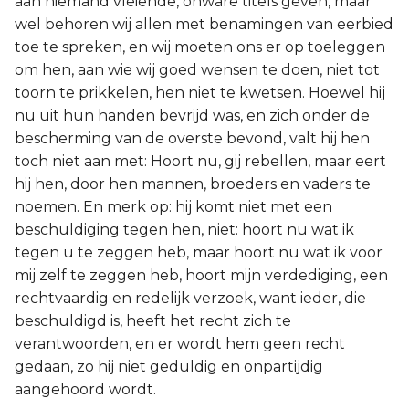
aan niemand vleiende, onware titels geven, maar
wel behoren wij allen met benamingen van eerbied
toe te spreken, en wij moeten ons er op toeleggen
om hen, aan wie wij goed wensen te doen, niet tot
toorn te prikkelen, hen niet te kwetsen. Hoewel hij
nu uit hun handen bevrijd was, en zich onder de
bescherming van de overste bevond, valt hij hen
toch niet aan met: Hoort nu, gij rebellen, maar eert
hij hen, door hen mannen, broeders en vaders te
noemen. En merk op: hij komt niet met een
beschuldiging tegen hen, niet: hoort nu wat ik
tegen u te zeggen heb, maar hoort nu wat ik voor
mij zelf te zeggen heb, hoort mijn verdediging, een
rechtvaardig en redelijk verzoek, want ieder, die
beschuldigd is, heeft het recht zich te
verantwoorden, en er wordt hem geen recht
gedaan, zo hij niet geduldig en onpartijdig
aangehoord wordt.