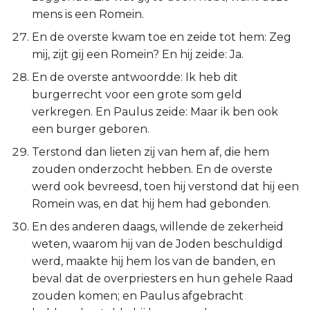
mens is een Romein.
En de overste kwam toe en zeide tot hem: Zeg
mij, zijt gij een Romein? En hij zeide: Ja.
En de overste antwoordde: Ik heb dit
burgerrecht voor een grote som geld
verkregen. En Paulus zeide: Maar ik ben ook
een burger geboren.
Terstond dan lieten zij van hem af, die hem
zouden onderzocht hebben. En de overste
werd ook bevreesd, toen hij verstond dat hij een
Romein was, en dat hij hem had gebonden.
En des anderen daags, willende de zekerheid
weten, waarom hij van de Joden beschuldigd
werd, maakte hij hem los van de banden, en
beval dat de overpriesters en hun gehele Raad
zouden komen; en Paulus afgebracht