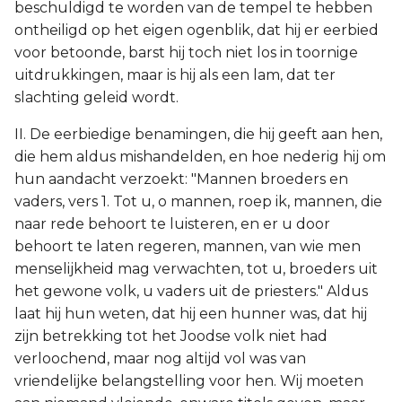
beschuldigd te worden van de tempel te hebben
ontheiligd op het eigen ogenblik, dat hij er eerbied
voor betoonde, barst hij toch niet los in toornige
uitdrukkingen, maar is hij als een lam, dat ter
slachting geleid wordt.
II. De eerbiedige benamingen, die hij geeft aan hen,
die hem aldus mishandelden, en hoe nederig hij om
hun aandacht verzoekt: "Mannen broeders en
vaders, vers 1. Tot u, o mannen, roep ik, mannen, die
naar rede behoort te luisteren, en er u door
behoort te laten regeren, mannen, van wie men
menselijkheid mag verwachten, tot u, broeders uit
het gewone volk, u vaders uit de priesters." Aldus
laat hij hun weten, dat hij een hunner was, dat hij
zijn betrekking tot het Joodse volk niet had
verloochend, maar nog altijd vol was van
vriendelijke belangstelling voor hen. Wij moeten