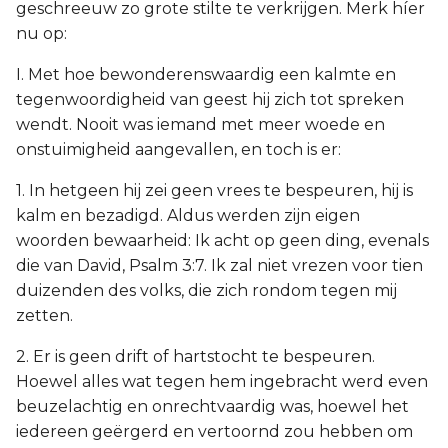
geschreeuw zo grote stilte te verkrijgen. Merk híer
nu op:
I. Met hoe bewonderenswaardig een kalmte en
tegenwoordigheid van geest hij zich tot spreken
wendt. Nooit was iemand met meer woede en
onstuimigheid aangevallen, en toch is er:
1. In hetgeen hij zei geen vrees te bespeuren, hij is
kalm en bezadigd. Aldus werden zijn eigen
woorden bewaarheid: Ik acht op geen ding, evenals
die van David, Psalm 3:7. Ik zal niet vrezen voor tien
duizenden des volks, die zich rondom tegen mij
zetten.
2. Er is geen drift of hartstocht te bespeuren.
Hoewel alles wat tegen hem ingebracht werd even
beuzelachtig en onrechtvaardig was, hoewel het
iedereen geërgerd en vertoornd zou hebben om