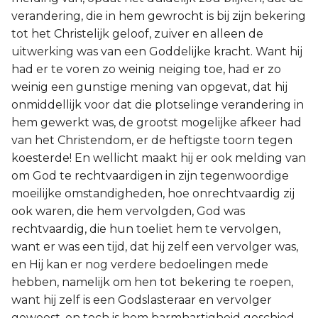
verandering, die in hem gewrocht is bij zijn bekering
tot het Christelijk geloof, zuiver en alleen de
uitwerking was van een Goddelijke kracht. Want hij
had er te voren zo weinig neiging toe, had er zo
weinig een gunstige mening van opgevat, dat hij
onmiddellijk voor dat die plotselinge verandering in
hem gewerkt was, de grootst mogelijke afkeer had
van het Christendom, er de heftigste toorn tegen
koesterde! En wellicht maakt hij er ook melding van
om God te rechtvaardigen in zijn tegenwoordige
moeilijke omstandigheden, hoe onrechtvaardig zij
ook waren, die hem vervolgden, God was
rechtvaardig, die hun toeliet hem te vervolgen,
want er was een tijd, dat hij zelf een vervolger was,
en Hij kan er nog verdere bedoelingen mede
hebben, namelijk om hen tot bekering te roepen,
want hij zelf is een Godslasteraar en vervolger
geweest, en toch is hem barmhartigheid geschied.