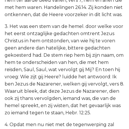
hem ter aarde deed vallen, vers 7, hem en allen die
met hem waren. Handelingen 26:14. Zij konden niet
ontkennen, dat de Heere voorzeker in dit licht was.
3. Het was een stem van de hemel. door welke voor
het eerst ontzaglijke gedachten omtrent Jezus
Christus in hem ontstonden, van wie hij te voren
geen andere dan hatelijke, bittere gedachten
gekoesterd had. De stem riep hem bij zijn naam, om
hem te onderscheiden van hen, die met hem
reisden, Saul, Saul, wat vervolgt gij Mij? En toen hij
vroeg: Wie zijt gij Heere? luidde het antwoord: Ik
ben Jezus de Nazarener, welken gij vervolgt, vers 8.
Waaruit bleek, dat deze Jezus de Nazarener, dien
ook zij thans vervolgden, iemand was, die van de
hemel spreekt, en zij wisten, dat het gevaarlijk was
zo iemand tegen te staan, Hebr. 12:25.
4. Opdat men nu niet met de tegenwerping zal