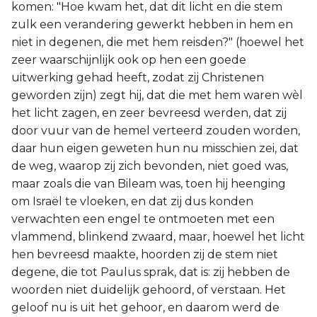
komen: "Hoe kwam het, dat dit licht en die stem
zulk een verandering gewerkt hebben in hem en
niet in degenen, die met hem reisden?" (hoewel het
zeer waarschijnlijk ook op hen een goede
uitwerking gehad heeft, zodat zij Christenen
geworden zijn) zegt hij, dat die met hem waren wèl
het licht zagen, en zeer bevreesd werden, dat zij
door vuur van de hemel verteerd zouden worden,
daar hun eigen geweten hun nu misschien zei, dat
de weg, waarop zij zich bevonden, niet goed was,
maar zoals die van Bileam was, toen hij heenging
om Israël te vloeken, en dat zij dus konden
verwachten een engel te ontmoeten met een
vlammend, blinkend zwaard, maar, hoewel het licht
hen bevreesd maakte, hoorden zij de stem niet
degene, die tot Paulus sprak, dat is: zij hebben de
woorden niet duidelijk gehoord, of verstaan. Het
geloof nu is uit het gehoor, en daarom werd de