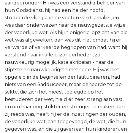
aangedrongen. Hij was een verstandig belijder van
hun Godsdienst, hij had een helder hoofd,
studeerde vlijtig aan de voeten van Gamaliël, en
was daar onderwezen naar de nauwgezetste wijze
der vaderlijke wet. Als hij in enigerlei opzicht van die
wet was afgeweken, dan was dit niet omdat hij er
verwarde of verkeerde begrippen van had, want hij
verstond haar in alle bijzonderheden, zo
nauwkeurig mogelijk, kata akribeian - naar de
stiptste en nauwkeurigste methode. Hij was niet
opgeleid in de beginselen der latitudinairen, had
niets van een Sadduceeër, maar behoorde tot de
sekte, die zich het meest toelegde op het
bestuderen der wet, hield er zeer streng aan vast,
en om haar nog strikter en strenger te maken dan
zij reeds was, heeft hij er de inzettingen der ouden,
de vaderlijke wet, aan toegevoegd, de wet, die hun
gegeven was, en die zij gaven aan hun kinderen, en