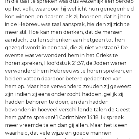
In die taal te spreken was dus wezenlijk een beroep
op het volk, waardoor hij wellicht hun genegenheid
kon winnen, en daarom: als zij hoorden, dat hij hen
in de Hebreeuwse taal aansprak, hielden zij zich te
meer stil. Hoe kan men denken, dat de mensen
aandacht zullen schenken aan hetgeen tot hen
gezegd wordt in een taal, die zij niet verstaan? De
overste was verwonderd hem in het Grieks te
horen spreken, Hoofdstuk 21:37, de Joden waren
verwonderd hem Hebreeuws te horen spreken, en
beiden vatten daardoor betere gedachten van
hem op. Maar hoe verwonderd zouden zij geweest
zijn, indien zij eens onderzocht hadden, gelijk zij
hadden behoren te doen, en dan hadden
bevonden in hoeveel verschillende talen de Geest
hem gaf te spreken! 1 Corinthiërs 14:18. Ik spreek
meer vreemde talen dan gij allen. Maar het is een
waarheid, dat vele wijze en goede mannen