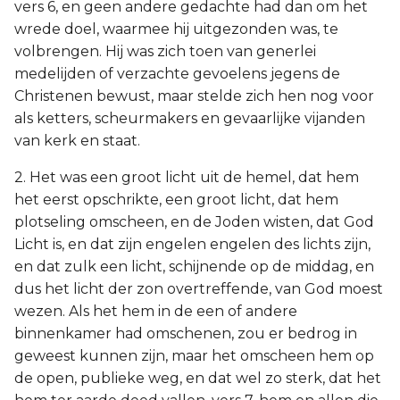
vers 6, en geen andere gedachte had dan om het
wrede doel, waarmee hij uitgezonden was, te
volbrengen. Hij was zich toen van generlei
medelijden of verzachte gevoelens jegens de
Christenen bewust, maar stelde zich hen nog voor
als ketters, scheurmakers en gevaarlijke vijanden
van kerk en staat.
2. Het was een groot licht uit de hemel, dat hem
het eerst opschrikte, een groot licht, dat hem
plotseling omscheen, en de Joden wisten, dat God
Licht is, en dat zijn engelen engelen des lichts zijn,
en dat zulk een licht, schijnende op de middag, en
dus het licht der zon overtreffende, van God moest
wezen. Als het hem in de een of andere
binnenkamer had omschenen, zou er bedrog in
geweest kunnen zijn, maar het omscheen hem op
de open, publieke weg, en dat wel zo sterk, dat het