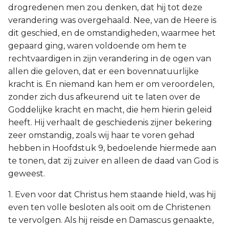
drogredenen men zou denken, dat hij tot deze
verandering was overgehaald. Nee, van de Heere is
dit geschied, en de omstandigheden, waarmee het
gepaard ging, waren voldoende om hem te
rechtvaardigen in zijn verandering in de ogen van
allen die geloven, dat er een bovennatuurlijke
kracht is. En niemand kan hem er om veroordelen,
zonder zich dus afkeurend uit te laten over de
Goddelijke kracht en macht, die hem hierin geleid
heeft. Hij verhaalt de geschiedenis zijner bekering
zeer omstandig, zoals wij haar te voren gehad
hebben in Hoofdstuk 9, bedoelende hiermede aan
te tonen, dat zij zuiver en alleen de daad van God is
geweest.
1. Even voor dat Christus hem staande hield, was hij
even ten volle besloten als ooit om de Christenen
te vervolgen. Als hij reisde en Damascus genaakte,