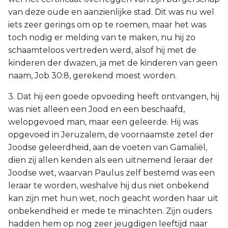
van deze oude en aanzienlijke stad. Dit was nu wel
iets zeer gerings om op te roemen, maar het was
toch nodig er melding van te maken, nu hij zo
schaamteloos vertreden werd, alsof hij met de
kinderen der dwazen, ja met de kinderen van geen
naam, Job 30:8, gerekend moest worden.
3. Dat hij een goede opvoeding heeft ontvangen, hij
was niet alleen een Jood en een beschaafd,
welopgevoed man, maar een geleerde. Hij was
opgevoed in Jeruzalem, de voornaamste zetel der
Joodse geleerdheid, aan de voeten van Gamaliël,
dien zij allen kenden als een uitnemend leraar der
Joodse wet, waarvan Paulus zelf bestemd was een
leraar te worden, weshalve hij dus niet onbekend
kan zijn met hun wet, noch geacht worden haar uit
onbekendheid er mede te minachten. Zijn ouders
hadden hem op nog zeer jeugdigen leeftijd naar