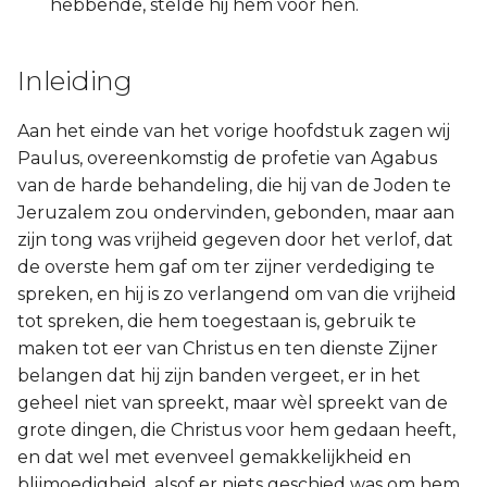
hebbende, stelde hij hem voor hen.
Inleiding
Aan het einde van het vorige hoofdstuk zagen wij
Paulus, overeenkomstig de profetie van Agabus
van de harde behandeling, die hij van de Joden te
Jeruzalem zou ondervinden, gebonden, maar aan
zijn tong was vrijheid gegeven door het verlof, dat
de overste hem gaf om ter zijner verdediging te
spreken, en hij is zo verlangend om van die vrijheid
tot spreken, die hem toegestaan is, gebruik te
maken tot eer van Christus en ten dienste Zijner
belangen dat hij zijn banden vergeet, er in het
geheel niet van spreekt, maar wèl spreekt van de
grote dingen, die Christus voor hem gedaan heeft,
en dat wel met evenveel gemakkelijkheid en
blijmoedigheid, alsof er niets geschied was om hem