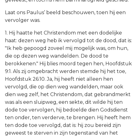
Laat ons Paulus’ beeld beschouwen, toen hij een
vervolger was.
1. Hij haatte het Christendom met een dodelijke
haat: dezen weg heb ik vervolgd tot de dood, dat is:
"Ik heb gepoogd zoveel mij mogelijk was, om hun,
die op dezen weg wandelden. De dood te
berokkenen." Hij blies moord tegen hen, Hoofdstuk
9:1. Als zij omgebracht werden stemde hij het toe,
Hoofdstuk 26:10. Ja, hij heeft niet alleen hen
vervolgd, die op dien weg wandelden, maar ook
dien weg zelf, het Christendom, dat gebrandmerkt
was als een sluipweg, een sekte, dit wilde hij ten
dode toe vervolgen, hij bedoelde dien Godsdienst
ten onder, ten verderve, te brengen. Hij heeft hem
ten dode toe vervolgd, dat is: hij zou bereid zijn
geweest te sterven in zijn tegenstand van het