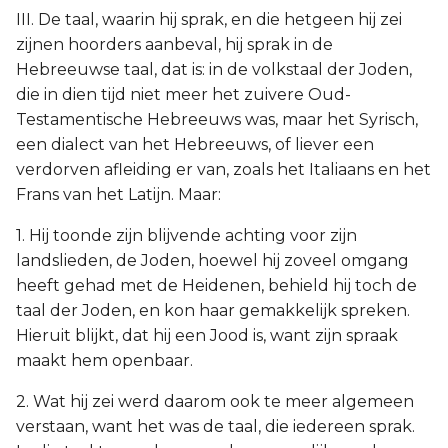
III. De taal, waarin hij sprak, en die hetgeen hij zei
zijnen hoorders aanbeval, hij sprak in de
Hebreeuwse taal, dat is: in de volkstaal der Joden,
die in dien tijd niet meer het zuivere Oud-
Testamentische Hebreeuws was, maar het Syrisch,
een dialect van het Hebreeuws, of liever een
verdorven afleiding er van, zoals het Italiaans en het
Frans van het Latijn. Maar:
1. Hij toonde zijn blijvende achting voor zijn
landslieden, de Joden, hoewel hij zoveel omgang
heeft gehad met de Heidenen, behield hij toch de
taal der Joden, en kon haar gemakkelijk spreken.
Hieruit blijkt, dat hij een Jood is, want zijn spraak
maakt hem openbaar.
2. Wat hij zei werd daarom ook te meer algemeen
verstaan, want het was de taal, die iedereen sprak.