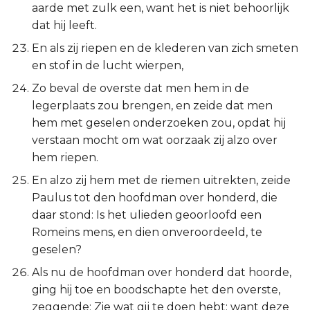
aarde met zulk een, want het is niet behoorlijk
dat hij leeft.
En als zij riepen en de klederen van zich smeten
en stof in de lucht wierpen,
Zo beval de overste dat men hem in de
legerplaats zou brengen, en zeide dat men
hem met geselen onderzoeken zou, opdat hij
verstaan mocht om wat oorzaak zij alzo over
hem riepen.
En alzo zij hem met de riemen uitrekten, zeide
Paulus tot den hoofdman over honderd, die
daar stond: Is het ulieden geoorloofd een
Romeins mens, en dien onveroordeeld, te
geselen?
Als nu de hoofdman over honderd dat hoorde,
ging hij toe en boodschapte het den overste,
zeggende: Zie wat gij te doen hebt; want deze