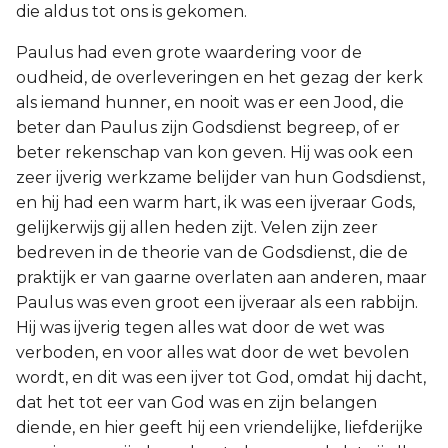
die aldus tot ons is gekomen.
Paulus had even grote waardering voor de
oudheid, de overleveringen en het gezag der kerk
als iemand hunner, en nooit was er een Jood, die
beter dan Paulus zijn Godsdienst begreep, of er
beter rekenschap van kon geven. Hij was ook een
zeer ijverig werkzame belijder van hun Godsdienst,
en hij had een warm hart, ik was een ijveraar Gods,
gelijkerwijs gij allen heden zijt. Velen zijn zeer
bedreven in de theorie van de Godsdienst, die de
praktijk er van gaarne overlaten aan anderen, maar
Paulus was even groot een ijveraar als een rabbijn.
Hij was ijverig tegen alles wat door de wet was
verboden, en voor alles wat door de wet bevolen
wordt, en dit was een ijver tot God, omdat hij dacht,
dat het tot eer van God was en zijn belangen
diende, en hier geeft hij een vriendelijke, liefderijke