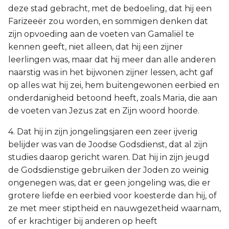
deze stad gebracht, met de bedoeling, dat hij een
Farizeeër zou worden, en sommigen denken dat
zijn opvoeding aan de voeten van Gamaliël te
kennen geeft, niet alleen, dat hij een zijner
leerlingen was, maar dat hij meer dan alle anderen
naarstig was in het bijwonen zijner lessen, acht gaf
op alles wat hij zei, hem buitengewonen eerbied en
onderdanigheid betoond heeft, zoals Maria, die aan
de voeten van Jezus zat en Zijn woord hoorde.
4. Dat hij in zijn jongelingsjaren een zeer ijverig
belijder was van de Joodse Godsdienst, dat al zijn
studies daarop gericht waren. Dat hij in zijn jeugd
de Godsdienstige gebruiken der Joden zo weinig
ongenegen was, dat er geen jongeling was, die er
grotere liefde en eerbied voor koesterde dan hij, of
ze met meer stiptheid en nauwgezetheid waarnam,
of er krachtiger bij anderen op heeft