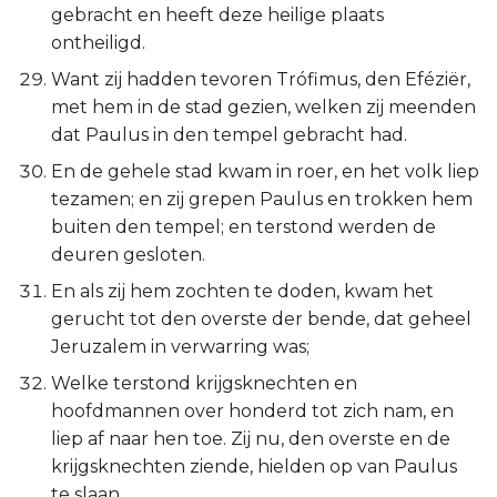
gebracht en heeft deze heilige plaats
ontheiligd.
Want zij hadden tevoren Trófimus, den Eféziër,
met hem in de stad gezien, welken zij meenden
dat Paulus in den tempel gebracht had.
En de gehele stad kwam in roer, en het volk liep
tezamen; en zij grepen Paulus en trokken hem
buiten den tempel; en terstond werden de
deuren gesloten.
En als zij hem zochten te doden, kwam het
gerucht tot den overste der bende, dat geheel
Jeruzalem in verwarring was;
Welke terstond krijgsknechten en
hoofdmannen over honderd tot zich nam, en
liep af naar hen toe. Zij nu, den overste en de
krijgsknechten ziende, hielden op van Paulus
te slaan.