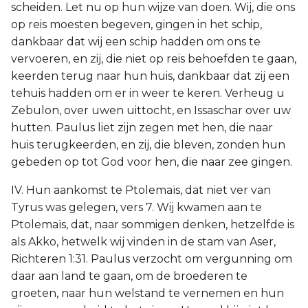
scheiden. Let nu op hun wijze van doen. Wij, die ons
op reis moesten begeven, gingen in het schip,
dankbaar dat wij een schip hadden om ons te
vervoeren, en zij, die niet op reis behoefden te gaan,
keerden terug naar hun huis, dankbaar dat zij een
tehuis hadden om er in weer te keren. Verheug u
Zebulon, over uwen uittocht, en Issaschar over uw
hutten. Paulus liet zijn zegen met hen, die naar
huis terugkeerden, en zij, die bleven, zonden hun
gebeden op tot God voor hen, die naar zee gingen.
IV. Hun aankomst te Ptolemaïs, dat niet ver van
Tyrus was gelegen, vers 7. Wij kwamen aan te
Ptolemaïs, dat, naar sommigen denken, hetzelfde is
als Akko, hetwelk wij vinden in de stam van Aser,
Richteren 1:31. Paulus verzocht om vergunning om
daar aan land te gaan, om de broederen te
groeten, naar hun welstand te vernemen en hun