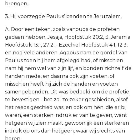
brengen.
3. Hij voorzegde Paulus’ banden te Jeruzalem,
A. Door een teken, zoals vanouds de profeten
gedaan hebben, Jesaja, Hoofdstuk 20:2, 3, Jeremia
Hoofdstuk 13:1, 27:2, - Ezechiël Hoofdstuk 4:1, 12:3,
en nog vele anderen. Agabus nam de gordel van
Paulus toen hij hem afgelegd had, of misschien
nam hij hem wel van zijn lijf, en bonden zichzelf de
handen mede, en daarna ook zijn voeten, of
misschien heeft hij zich de handen en voeten
samengebonden. Dit was bedoeld om de profetie
te bevestigen - het zal zo zeker geschieden, alsof
het reeds geschied was, en ook om hen, die er bij
waren, een sterken indruk er van te geven, want
hetgeen wij zien maakt gewoonlijk een sterkeren
indruk op ons dan hetgeen, waar wij slechts van
horen.