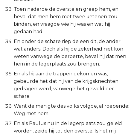
Toen naderde de overste en greep hem, en
beval dat men hem met twee ketenen zou
binden, en vraagde wie hij was en wat hij
gedaan had.
En onder de schare riep de een dit, de ander
wat anders. Doch als hij de zekerheid niet kon
weten vanwege de beroerte, beval hij dat men
hem in de legerplaats zou brengen.
En als hij aan de trappen gekomen was,
gebeurde het dat hij van de krijgsknechten
gedragen werd, vanwege het geweld der
schare.
Want de menigte des volks volgde, al roepende:
Weg met hem.
En als Paulus nu in de legerplaats zou geleid
worden, zeide hij tot den overste: Is het mij