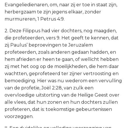
Evangeliedienaren, om, naar zij er toe in staat zijn,
herbergzaam te zijn jegens elkaar, zonder
murmureren, 1 Petrus 4:9.
2. Deze Filippus had vier dochters, nog maagden,
die profeteerden, vers 9. Het geeft te kennen, dat
zij Paulus’ beproevingen te Jeruzalem
profeteerden, zoals anderen gedaan hadden, en
hem afrieden er heen te gaan, of wellicht hebben
zij met het oog op de moeilijkheden, die hem daar
wachtten, geprofeteerd ter zijner vertroosting en
bemoediging. Hier was nu wederom een vervulling
van de profetie, Joël 2:28, van zulk een
overvloedige uitstorting van de Heilige Geest over
alle vlees, dat hun zonen en hun dochters zullen
profeteren, dat is: toekomstige gebeurtenissen
voorzeggen.