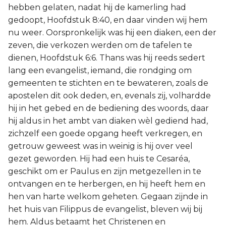
hebben gelaten, nadat hij de kamerling had
gedoopt, Hoofdstuk 8:40, en daar vinden wij hem
nu weer. Oorspronkelijk was hij een diaken, een der
zeven, die verkozen werden om de tafelen te
dienen, Hoofdstuk 6:6. Thans was hij reeds sedert
lang een evangelist, iemand, die rondging om
gemeenten te stichten en te bewateren, zoals de
apostelen dit ook deden, en, evenals zij, volhardde
hij in het gebed en de bediening des woords, daar
hij aldus in het ambt van diaken wèl gediend had,
zichzelf een goede opgang heeft verkregen, en
getrouw geweest was in weinig is hij over veel
gezet geworden. Hij had een huis te Cesaréa,
geschikt om er Paulus en zijn metgezellen in te
ontvangen en te herbergen, en hij heeft hem en
hen van harte welkom geheten. Gegaan zijnde in
het huis van Filippus de evangelist, bleven wij bij
hem. Aldus betaamt het Christenen en