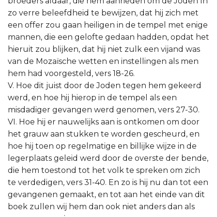
broeders aldaar, die hem aanrieden om de Joden ln
zo verre beleefdheid te bewijzen, dat hij zich met
een offer zou gaan heiligen in de tempel met enige
mannen, die een gelofte gedaan hadden, opdat het
hieruit zou blijken, dat hij niet zulk een vijand was
van de Mozaïsche wetten en instellingen als men
hem had voorgesteld, vers 18-26.
V. Hoe dit juist door de Joden tegen hem gekeerd
werd, en hoe hij hierop in de tempel als een
misdadiger gevangen werd genomen, vers 27-30.
VI. Hoe hij er nauwelijks aan is ontkomen om door
het grauw aan stukken te worden gescheurd, en
hoe hij toen op regelmatige en billijke wijze in de
legerplaats geleid werd door de overste der bende,
die hem toestond tot het volk te spreken om zich
te verdedigen, vers 31-40. En zo is hij nu dan tot een
gevangenen gemaakt, en tot aan het einde van dit
boek zullen wij hem dan ook niet anders dan als