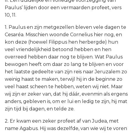
II. Een duidelijke en volledige voorzegging van
Paulus’ lijden door een vermaarden profeet, vers
10, 11.
1. Paulus en zijn metgezellen bleven vele dagen te
Cesaréa. Misschien woonde Cornelius hier nog, en
kon deze (hoewel Filippus hen herbergde) hun
veel vriendelijkheid betoond hebben en hen
overreed hebben daar nog te blijven. Wat Paulus
bewogen heeft om daar zo lang te blijven en voor
het laatste gedeelte van zijn reis naar Jeruzalem zo
weinig haast te maken, terwijl hij in de beginne zo
veel haast scheen te hebben, weten wij niet. Maar
wij zijn er zeker van, dat hij dáár, evenmin als ergens
anders, gebleven is, om er lui en ledig te zijn, hij mat
zijn tijd bij dagen, en telde ze.
2. Er kwam een zeker profeet af van Judea, met
name Agabus. Hij was dezelfde, van wie wij te voren