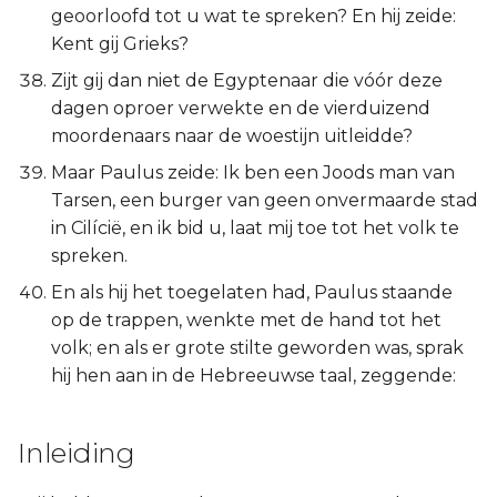
geoorloofd tot u wat te spreken? En hij zeide:
Kent gij Grieks?
Zijt gij dan niet de Egyptenaar die vóór deze
dagen oproer verwekte en de vierduizend
moordenaars naar de woestijn uitleidde?
Maar Paulus zeide: Ik ben een Joods man van
Tarsen, een burger van geen onvermaarde stad
in Cilícië, en ik bid u, laat mij toe tot het volk te
spreken.
En als hij het toegelaten had, Paulus staande
op de trappen, wenkte met de hand tot het
volk; en als er grote stilte geworden was, sprak
hij hen aan in de Hebreeuwse taal, zeggende:
Inleiding