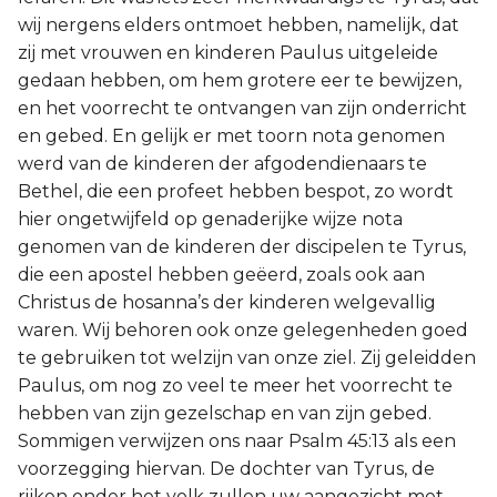
wij nergens elders ontmoet hebben, namelijk, dat
zij met vrouwen en kinderen Paulus uitgeleide
gedaan hebben, om hem grotere eer te bewijzen,
en het voorrecht te ontvangen van zijn onderricht
en gebed. En gelijk er met toorn nota genomen
werd van de kinderen der afgodendienaars te
Bethel, die een profeet hebben bespot, zo wordt
hier ongetwijfeld op genaderijke wijze nota
genomen van de kinderen der discipelen te Tyrus,
die een apostel hebben geëerd, zoals ook aan
Christus de hosanna’s der kinderen welgevallig
waren. Wij behoren ook onze gelegenheden goed
te gebruiken tot welzijn van onze ziel. Zij geleidden
Paulus, om nog zo veel te meer het voorrecht te
hebben van zijn gezelschap en van zijn gebed.
Sommigen verwijzen ons naar Psalm 45:13 als een
voorzegging hiervan. De dochter van Tyrus, de
rijken onder het volk zullen uw aangezicht met