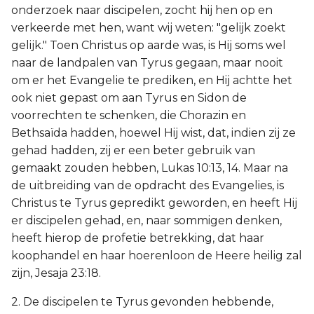
onderzoek naar discipelen, zocht hij hen op en
verkeerde met hen, want wij weten: "gelijk zoekt
gelijk." Toen Christus op aarde was, is Hij soms wel
naar de landpalen van Tyrus gegaan, maar nooit
om er het Evangelie te prediken, en Hij achtte het
ook niet gepast om aan Tyrus en Sidon de
voorrechten te schenken, die Chorazin en
Bethsaïda hadden, hoewel Hij wist, dat, indien zij ze
gehad hadden, zij er een beter gebruik van
gemaakt zouden hebben, Lukas 10:13, 14. Maar na
de uitbreiding van de opdracht des Evangelies, is
Christus te Tyrus gepredikt geworden, en heeft Hij
er discipelen gehad, en, naar sommigen denken,
heeft hierop de profetie betrekking, dat haar
koophandel en haar hoerenloon de Heere heilig zal
zijn, Jesaja 23:18.
2. De discipelen te Tyrus gevonden hebbende,