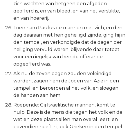
zich wachten van hetgeen den afgoden
geofferd is, en van bloed, en van het verstikte,
en van hoererij.
Toen nam Paulus de mannen met zich, en den
dag daaraan met hen geheiligd zijnde, ging hij in
den tempel, en verkondigde dat de dagen der
heiliging vervuld waren, blijvende daar totdat
voor een iegelijk van hen de offerande
opgeofferd was.
Als nu de zeven dagen zouden voleindigd
worden, zagen hem de Joden van Azië in den
tempel, en beroerden al het volk, en sloegen
de handen aan hem,
Roepende: Gij Israëlitische mannen, komt te
hulp. Deze is de mens die tegen het volk en de
wet en deze plaats allen man overal leert; en
bovendien heeft hij ook Grieken in den tempel