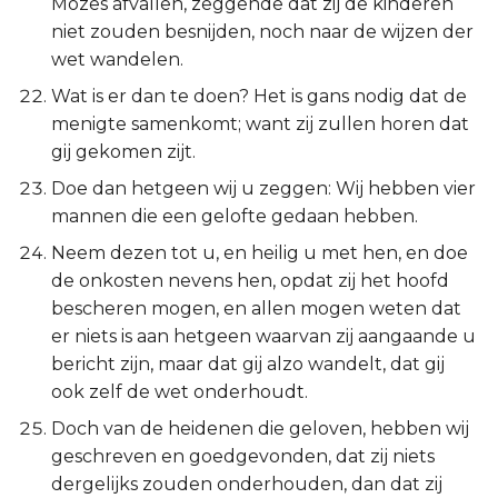
Mozes afvallen, zeggende dat zij de kinderen
niet zouden besnijden, noch naar de wijzen der
wet wandelen.
Wat is er dan te doen? Het is gans nodig dat de
menigte samenkomt; want zij zullen horen dat
gij gekomen zijt.
Doe dan hetgeen wij u zeggen: Wij hebben vier
mannen die een gelofte gedaan hebben.
Neem dezen tot u, en heilig u met hen, en doe
de onkosten nevens hen, opdat zij het hoofd
bescheren mogen, en allen mogen weten dat
er niets is aan hetgeen waarvan zij aangaande u
bericht zijn, maar dat gij alzo wandelt, dat gij
ook zelf de wet onderhoudt.
Doch van de heidenen die geloven, hebben wij
geschreven en goedgevonden, dat zij niets
dergelijks zouden onderhouden, dan dat zij