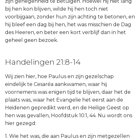
zijn genegenheid te betuigen. Hoewel hij niet lang
bij hen kon blijven, wilde hij hen toch niet
voorbijgaan, zonder hun zijn achting te betonen, en
hij bleef een dag bij hen, het was misschien de Dag
des Heeren, en beter een kort verblijf dan in het
geheel geen bezoek.
Handelingen 21:8-14
Wij zien hier, hoe Paulus en zijn gezelschap
eindelijk te Cesaréa aankwamen, waar hij
voornemens was enigen tijd te blijven, daar het de
plaats was, waar het Evangelie het eerst aan de
Heidenen gepredikt werd, en de Heilige Geest op
hen was gevallen, Hoofdstuk 10:1, 44. Nu wordt ons
hier gezegd:
1. Wie het was, die aan Paulus en zijn metgezellen