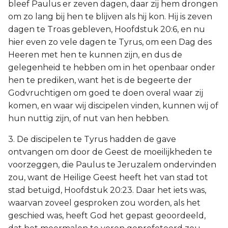
bleef Paulus er zeven dagen, daar zij hem drongen
om zo lang bij hen te blijven als hij kon. Hij is zeven
dagen te Troas gebleven, Hoofdstuk 20:6, en nu
hier even zo vele dagen te Tyrus, om een Dag des
Heeren met hen te kunnen zijn, en dus de
gelegenheid te hebben om in het openbaar onder
hen te prediken, want het is de begeerte der
Godvruchtigen om goed te doen overal waar zij
komen, en waar wij discipelen vinden, kunnen wij of
hun nuttig zijn, of nut van hen hebben.
3. De discipelen te Tyrus hadden de gave
ontvangen om door de Geest de moeilijkheden te
voorzeggen, die Paulus te Jeruzalem ondervinden
zou, want de Heilige Geest heeft het van stad tot
stad betuigd, Hoofdstuk 20:23. Daar het iets was,
waarvan zoveel gesproken zou worden, als het
geschied was, heeft God het gepast geoordeeld,