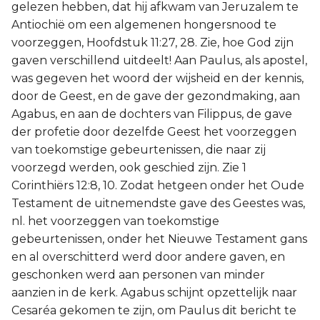
gelezen hebben, dat hij afkwam van Jeruzalem te
Antiochië om een algemenen hongersnood te
voorzeggen, Hoofdstuk 11:27, 28. Zie, hoe God zijn
gaven verschillend uitdeelt! Aan Paulus, als apostel,
was gegeven het woord der wijsheid en der kennis,
door de Geest, en de gave der gezondmaking, aan
Agabus, en aan de dochters van Filippus, de gave
der profetie door dezelfde Geest het voorzeggen
van toekomstige gebeurtenissen, die naar zij
voorzegd werden, ook geschied zijn. Zie 1
Corinthiërs 12:8, 10. Zodat hetgeen onder het Oude
Testament de uitnemendste gave des Geestes was,
nl. het voorzeggen van toekomstige
gebeurtenissen, onder het Nieuwe Testament gans
en al overschitterd werd door andere gaven, en
geschonken werd aan personen van minder
aanzien in de kerk. Agabus schijnt opzettelijk naar
Cesaréa gekomen te zijn, om Paulus dit bericht te