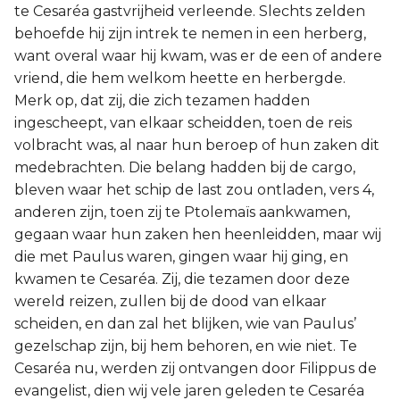
te Cesaréa gastvrijheid verleende. Slechts zelden
behoefde hij zijn intrek te nemen in een herberg,
want overal waar hij kwam, was er de een of andere
vriend, die hem welkom heette en herbergde.
Merk op, dat zij, die zich tezamen hadden
ingescheept, van elkaar scheidden, toen de reis
volbracht was, al naar hun beroep of hun zaken dit
medebrachten. Die belang hadden bij de cargo,
bleven waar het schip de last zou ontladen, vers 4,
anderen zijn, toen zij te Ptolemaïs aankwamen,
gegaan waar hun zaken hen heenleidden, maar wij
die met Paulus waren, gingen waar hij ging, en
kwamen te Cesaréa. Zij, die tezamen door deze
wereld reizen, zullen bij de dood van elkaar
scheiden, en dan zal het blijken, wie van Paulus’
gezelschap zijn, bij hem behoren, en wie niet. Te
Cesaréa nu, werden zij ontvangen door Filippus de
evangelist, dien wij vele jaren geleden te Cesaréa