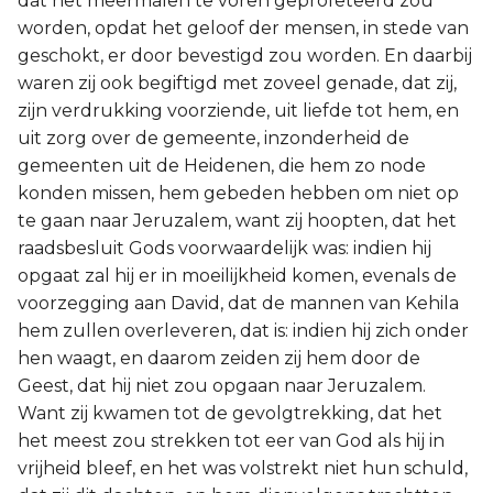
dat het meermalen te voren geprofeteerd zou
worden, opdat het geloof der mensen, in stede van
geschokt, er door bevestigd zou worden. En daarbij
waren zij ook begiftigd met zoveel genade, dat zij,
zijn verdrukking voorziende, uit liefde tot hem, en
uit zorg over de gemeente, inzonderheid de
gemeenten uit de Heidenen, die hem zo node
konden missen, hem gebeden hebben om niet op
te gaan naar Jeruzalem, want zij hoopten, dat het
raadsbesluit Gods voorwaardelijk was: indien hij
opgaat zal hij er in moeilijkheid komen, evenals de
voorzegging aan David, dat de mannen van Kehila
hem zullen overleveren, dat is: indien hij zich onder
hen waagt, en daarom zeiden zij hem door de
Geest, dat hij niet zou opgaan naar Jeruzalem.
Want zij kwamen tot de gevolgtrekking, dat het
het meest zou strekken tot eer van God als hij in
vrijheid bleef, en het was volstrekt niet hun schuld,