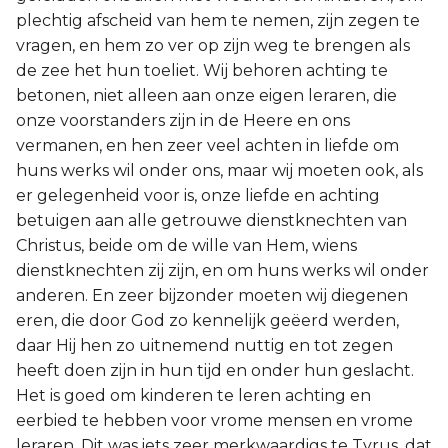
plechtig afscheid van hem te nemen, zijn zegen te
vragen, en hem zo ver op zijn weg te brengen als
de zee het hun toeliet. Wij behoren achting te
betonen, niet alleen aan onze eigen leraren, die
onze voorstanders zijn in de Heere en ons
vermanen, en hen zeer veel achten in liefde om
huns werks wil onder ons, maar wij moeten ook, als
er gelegenheid voor is, onze liefde en achting
betuigen aan alle getrouwe dienstknechten van
Christus, beide om de wille van Hem, wiens
dienstknechten zij zijn, en om huns werks wil onder
anderen. En zeer bijzonder moeten wij diegenen
eren, die door God zo kennelijk geëerd werden,
daar Hij hen zo uitnemend nuttig en tot zegen
heeft doen zijn in hun tijd en onder hun geslacht.
Het is goed om kinderen te leren achting en
eerbied te hebben voor vrome mensen en vrome
leraren. Dit was iets zeer merkwaardigs te Tyrus, dat