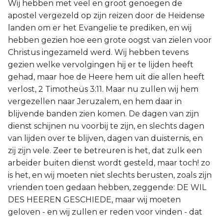
Wij hebben met veel en groot genoegen de
apostel vergezeld op zijn reizen door de Heidense
landen om er het Evangelie te prediken, en wij
hebben gezien hoe een grote oogst van zielen voor
Christus ingezameld werd. Wij hebben tevens
gezien welke vervolgingen hij er te lijden heeft
gehad, maar hoe de Heere hem uit die allen heeft
verlost, 2 Timotheüs 3:11. Maar nu zullen wij hem
vergezellen naar Jeruzalem, en hem daar in
blijvende banden zien komen. De dagen van zijn
dienst schijnen nu voorbij te zijn, en slechts dagen
van lijden over te blijven, dagen van duisternis, en
zij zijn vele. Zeer te betreuren is het, dat zulk een
arbeider buiten dienst wordt gesteld, maar toch! zo
is het, en wij moeten niet slechts berusten, zoals zijn
vrienden toen gedaan hebben, zeggende: DE WIL
DES HEEREN GESCHIEDE, maar wij moeten
geloven - en wij zullen er reden voor vinden - dat