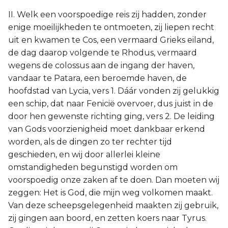
II. Welk een voorspoedige reis zij hadden, zonder
enige moeilijkheden te ontmoeten, zij liepen recht
uit en kwamen te Cos, een vermaard Grieks eiland,
de dag daarop volgende te Rhodus, vermaard
wegens de colossus aan de ingang der haven,
vandaar te Patara, een beroemde haven, de
hoofdstad van Lycia, vers 1. Dáár vonden zij gelukkig
een schip, dat naar Fenicië overvoer, dus juist in de
door hen gewenste richting ging, vers 2. De leiding
van Gods voorzienigheid moet dankbaar erkend
worden, als de dingen zo ter rechter tijd
geschieden, en wij door allerlei kleine
omstandigheden begunstigd worden om
voorspoedig onze zaken af te doen. Dan moeten wij
zeggen: Het is God, die mijn weg volkomen maakt.
Van deze scheepsgelegenheid maakten zij gebruik,
zij gingen aan boord, en zetten koers naar Tyrus.