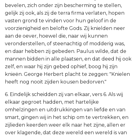
bevelen, zich onder zijn bescherming te stellen,
gelijk zij ook, als zij de terra firma verlaten, hopen
vasten grond te vinden voor hun geloof in de
voorzienigheid en belofte Gods. Zij knielden neer
aan de oever, hoewel die, naar wij kunnen
veronderstellen, of steenachtig of modderig was,
en daar hebben zij gebeden. Paulus wilde, dat de
mannen bidden in alle plaatsen, en dat deed hij ook
zelf, en waar hij zijn gebed ophief, boog hij zijn
knieën. George Herbert placht te zeggen: "Knielen
heeft nog nooit zijden kousen bedorven."
6. Eindelijk scheidden zij van elkaar, vers 6. Als wij
elkaar gegroet hadden, met hartelijke
omhelzingen en uitdrukkingen van liefde en van
smart, gingen wij in het schip om te vertrekken, en
zijlieden keerden weer elk naar het zijne, allen er
over klagende, dat deze wereld een wereld is van