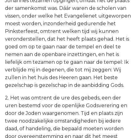
Johannes tezamen opgingen, omdat het de plaats
der samenkomst was. Dáár waren de scholen van
vissen, onder welke het Evangelienet uitgeworpen
moest worden, inzonderheid gedurende het
Pinksterfeest, omtrent welken tijd wij kunnen
veronderstellen, dat het heeft plaats gehad. Het is
goed om op te gaan naar de tempel en deel te
nemen aan de openbare inzettingen, en het is
liefelijk om tezamen op te gaan naar de tempel: Ik
verblijde mij in degenen, die tot mij zeggen: Wij
zullen in het huis des Heeren gaan. Het beste
gezelschap is gezelschap in de aanbidding Gods.
2. Het was omtrent de ure des gebeds, een der
uren bestemd voor de openlijke Godsverering en
door de Joden waargenomen. Tijd en plaats zijn
twee noodzakelijke omstandigheden bij iedere
daad, of handeling, die bepaald moeten worden
door overeenstemming en naar dit het meest