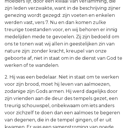
moeders lijf, door een kwaal van verlamming, die
zijn leden verzwakte, want in de beschrijving zijner
genezing wordt gezegd: zijn voeten en enkelen
werden vast, vers 7. Nu en dan komen zulke
treurige toestanden voor, en wij behoren er innig
medelijden mede te gevoelen. Zij zijn bedoeld om
ons te tonen wat wij allen in geestelijken zin van
nature zijn: zonder kracht, kreupel van onze
geboorte af, niet in staat om in de dienst van God te
werken of te wandelen.
2. Hij was een bedelaar. Niet in staat om te werken
voor zijn brood, moet hij leven van aalmoezen,
zodanige zijn Gods armen. Hij werd dagelijks door
zijn vrienden aan de deur des tempels gezet, een
treurig schouwspel, onbekwaam om iets anders
voor zichzelf te doen dan een aalmoes te begeren
van degenen, die in de tempel gingen, of er uit
kwamen. Er was een samenstroming van goede,