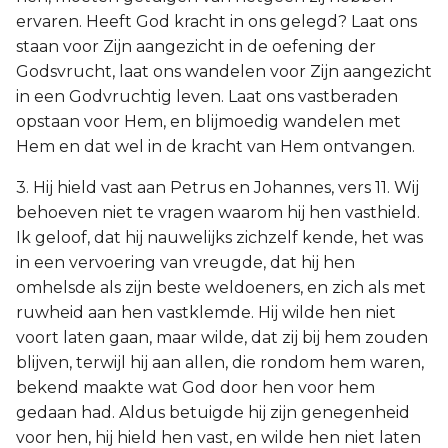
ervaren. Heeft God kracht in ons gelegd? Laat ons
staan voor Zijn aangezicht in de oefening der
Godsvrucht, laat ons wandelen voor Zijn aangezicht
in een Godvruchtig leven. Laat ons vastberaden
opstaan voor Hem, en blijmoedig wandelen met
Hem en dat wel in de kracht van Hem ontvangen.
3. Hij hield vast aan Petrus en Johannes, vers 11. Wij
behoeven niet te vragen waarom hij hen vasthield.
Ik geloof, dat hij nauwelijks zichzelf kende, het was
in een vervoering van vreugde, dat hij hen
omhelsde als zijn beste weldoeners, en zich als met
ruwheid aan hen vastklemde. Hij wilde hen niet
voort laten gaan, maar wilde, dat zij bij hem zouden
blijven, terwijl hij aan allen, die rondom hem waren,
bekend maakte wat God door hen voor hem
gedaan had. Aldus betuigde hij zijn genegenheid
voor hen, hij hield hen vast, en wilde hen niet laten