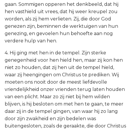
gaan. Sommigen opperen het denkbeeld, dat hij
hen vasthield uit vrees, dat hij weer kreupel zou
worden, als zij hem verlieten. Zij, die door God
genezen zijn, beminnen de werktuigen van hun
genezing, en gevoelen hun behoefte aan nog
verdere hulp van hen.
4. Hij ging met hen in de tempel. Zijn sterke
genegenheid voor hen hield hen, maar zij kon hen
niet zo houden, dat zij hen uit de tempel hield,
waar zij heengingen om Christus te prediken. Wij
moeten ons nooit door de meest liefdevolle
vriendelijkheid onzer vrienden terug laten houden
van een plicht. Maar zo zij niet bij hem wilden
blijven, is hij besloten om met hen te gaan, te meer
daar zij in de tempel gingen, van waar hij zo lang
door zijn zwakheid en zijn bedelen was
buitengesloten, zoals de geraakte, die door Christus