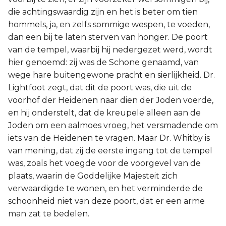
die achtingswaardig zijn en het is beter om tien
hommels, ja, en zelfs sommige wespen, te voeden,
dan een bij te laten sterven van honger. De poort
van de tempel, waarbij hij nedergezet werd, wordt
hier genoemd: zij was de Schone genaamd, van
wege hare buitengewone pracht en sierlijkheid. Dr.
Lightfoot zegt, dat dit de poort was, die uit de
voorhof der Heidenen naar dien der Joden voerde,
en hij onderstelt, dat de kreupele alleen aan de
Joden om een aalmoes vroeg, het versmadende om
iets van de Heidenen te vragen. Maar Dr. Whitby is
van mening, dat zij de eerste ingang tot de tempel
was, zoals het voegde voor de voorgevel van de
plaats, waarin de Goddelijke Majesteit zich
verwaardigde te wonen, en het verminderde de
schoonheid niet van deze poort, dat er een arme
man zat te bedelen.