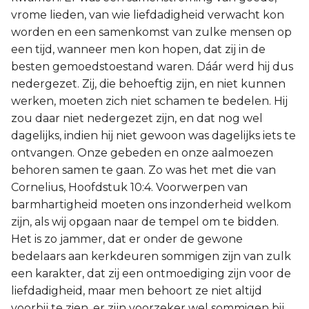
vrome lieden, van wie liefdadigheid verwacht kon
worden en een samenkomst van zulke mensen op
een tijd, wanneer men kon hopen, dat zij in de
besten gemoedstoestand waren. Dáár werd hij dus
nedergezet. Zij, die behoeftig zijn, en niet kunnen
werken, moeten zich niet schamen te bedelen. Hij
zou daar niet nedergezet zijn, en dat nog wel
dagelijks, indien hij niet gewoon was dagelijks iets te
ontvangen. Onze gebeden en onze aalmoezen
behoren samen te gaan. Zo was het met die van
Cornelius, Hoofdstuk 10:4. Voorwerpen van
barmhartigheid moeten ons inzonderheid welkom
zijn, als wij opgaan naar de tempel om te bidden.
Het is zo jammer, dat er onder de gewone
bedelaars aan kerkdeuren sommigen zijn van zulk
een karakter, dat zij een ontmoediging zijn voor de
liefdadigheid, maar men behoort ze niet altijd
voorbij te zien, er zijn voorzeker wel sommigen bij,