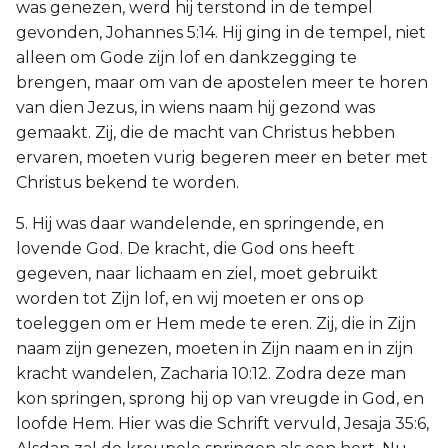
was genezen, werd hij terstond in de tempel
gevonden, Johannes 5:14. Hij ging in de tempel, niet
alleen om Gode zijn lof en dankzegging te
brengen, maar om van de apostelen meer te horen
van dien Jezus, in wiens naam hij gezond was
gemaakt. Zij, die de macht van Christus hebben
ervaren, moeten vurig begeren meer en beter met
Christus bekend te worden.
5. Hij was daar wandelende, en springende, en
lovende God. De kracht, die God ons heeft
gegeven, naar lichaam en ziel, moet gebruikt
worden tot Zijn lof, en wij moeten er ons op
toeleggen om er Hem mede te eren. Zij, die in Zijn
naam zijn genezen, moeten in Zijn naam en in zijn
kracht wandelen, Zacharia 10:12. Zodra deze man
kon springen, sprong hij op van vreugde in God, en
loofde Hem. Hier was die Schrift vervuld, Jesaja 35:6,