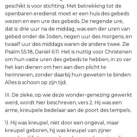
geschikt is voor stichting. Met betrekking tot de
openbaren eredienst moet er een huis des gebeds
wezen en een ure des gebeds. De negende ure,
dat is: drie uur na de middag, was een der uren van
gebed onder de Joden, negen uur des morgens, en
twaalf uur des middags waren de andere twee. Zie
Psalm 55:18, Daniël 6:11. Het is nuttig voor Christenen
om hun vaste uren des gebeds te hebben, in zo ver
het kan dienen om hen aan dien plicht te
herinneren, zonder daarbij hun geweten te binden:
Alles is schoon op zijn tijd.
III. De zieke, op wie deze wonder-genezing gewerkt
werd, wordt hier beschreven, vers 2. Hij was een
arme, kreupele bedelaar aan de poort des tempels.
\1. Hij was kreupel, niet door een ongeval, maar
kreupel geboren, hij was kreupel van zijner