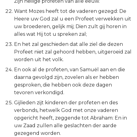
Zijn heilige profeten van alle eeuw.
Want Mozes heeft tot de vaderen gezegd: De
Heere uw God zal u een Profeet verwekken uit
uw broederen, gelijk mij; Dien zult gij horen in
alles wat Hij tot u spreken zal;
En het zal geschieden dat alle ziel die dezen
Profeet niet zal gehoord hebben, uitgeroeid zal
worden uit het volk.
En ook al de profeten, van Samuël aan en die
daarna gevolgd zijn, zovelen als er hebben
gesproken, die hebben ook deze dagen
tevoren verkondigd.
Gijlieden zijt kinderen der profeten en des
verbonds, hetwelk God met onze vaderen
opgericht heeft, zeggende tot Abraham: En in
uw Zaad zullen alle geslachten der aarde
gezegend worden.