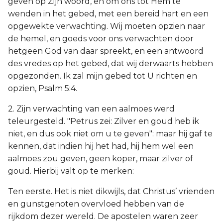
geven op Zijn woord, en om ons tot Hem te
wenden in het gebed, met een bereid hart en een
opgewekte verwachting. Wij moeten opzien naar
de hemel, en goeds voor ons verwachten door
hetgeen God van daar spreekt, en een antwoord
des vredes op het gebed, dat wij derwaarts hebben
opgezonden. Ik zal mijn gebed tot U richten en
opzien, Psalm 5:4.
2. Zijn verwachting van een aalmoes werd
teleurgesteld. "Petrus zei: Zilver en goud heb ik
niet, en dus ook niet om u te geven": maar hij gaf te
kennen, dat indien hij het had, hij hem wel een
aalmoes zou geven, geen koper, maar zilver of
goud. Hierbij valt op te merken:
Ten eerste. Het is niet dikwijls, dat Christus’ vrienden
en gunstgenoten overvloed hebben van de
rijkdom dezer wereld. De apostelen waren zeer