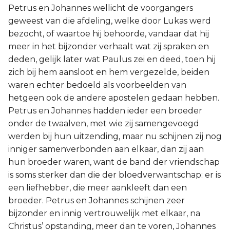
Petrus en Johannes wellicht de voorgangers
geweest van die afdeling, welke door Lukas werd
bezocht, of waartoe hij behoorde, vandaar dat hij
meer in het bijzonder verhaalt wat zij spraken en
deden, gelijk later wat Paulus zei en deed, toen hij
zich bij hem aansloot en hem vergezelde, beiden
waren echter bedoeld als voorbeelden van
hetgeen ook de andere apostelen gedaan hebben.
Petrus en Johannes hadden ieder een broeder
onder de twaalven, met wie zij samengevoegd
werden bij hun uitzending, maar nu schijnen zij nog
inniger samenverbonden aan elkaar, dan zij aan
hun broeder waren, want de band der vriendschap
is soms sterker dan die der bloedverwantschap: er is
een liefhebber, die meer aankleeft dan een
broeder. Petrus en Johannes schijnen zeer
bijzonder en innig vertrouwelijk met elkaar, na
Christus’ opstanding, meer dan te voren, Johannes