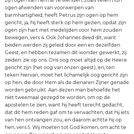
zijn ogen van hem af te wenden, zoals velen hun
ogen afwenden van voorwerpen van
barmhartigheid, heeft Petrus zijn ogen op hem
gericht, ja, hij heeft sterk op hem gezien, opdat zijn
ogen zijn hart met medelijden voor hem zouden
bewegen, vers 4. Ook Johannes deed dit, want
beiden werden zij geleid door een en dezelfden
Geest, en hebben tezamen dit wonder gewerkt, zij
zeiden: zie op ons. Ons oog moet altijd op de Heere
gericht zijn (het oog van onzen geest), en, ten
teken hiervan, moet het lichamelijk oog gericht zijn
op hen, die door Hem als de dienaren Zijner genade
worden gebruikt. Aan dezen man behoefde het
niet tweemaal gezegd te worden, om op de
apostelen te zien, want hij heeft terecht gedacht,
dat dit hem reden gaf om te verwachten, dat hij iets
van hen ontvangen zou, en daarom achtte hij op
hen, vers 5. Wij moeten tot God komen, om acht te