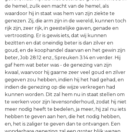
de hemel, zulk een macht van de hemel, als
waardoor hij in staat was hem van zijn ziekte te
genezen. Zij, die arm zijn in de wereld, kunnen toch
rijk zijn, zeer rijk, in geestelijke gaven, genade en
vertroosting. Er is gewis iets, dat wij kunnen
bezitten en dat oneindig beter is dan zilver en
goud, en de koophandel daarvan en het gewin zijn
beter, Job 28:12 enz., Spreuken 3:14 en verder. Hij
gaf hem wat beter was - de genezing van zijn
kwaal, waarvoor hij gaarne zeer veel goud en zilver
gegeven zou hebben, indien hij het had gehad, en
indien de genezing op die wijze verkregen had
kunnen worden. Dit zal hem nu in staat stellen om
te werken voor zijn levensonderhoud, zodat hij niet
meer nodig heeft te bedelen, ja meer, hij zal nu iets
hebben te geven aan hen, die het nodig hebben,
en, het is zaliger te geven dan te ontvangen. Een
wonderbare genezing zal een groter blijk wezen