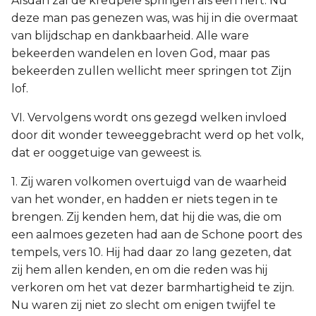
Alsdan zal de kreupele springen als een hert. Nu
deze man pas genezen was, was hij in die overmaat
van blijdschap en dankbaarheid. Alle ware
bekeerden wandelen en loven God, maar pas
bekeerden zullen wellicht meer springen tot Zijn
lof.
VI. Vervolgens wordt ons gezegd welken invloed
door dit wonder teweeggebracht werd op het volk,
dat er ooggetuige van geweest is.
1. Zij waren volkomen overtuigd van de waarheid
van het wonder, en hadden er niets tegen in te
brengen. Zij kenden hem, dat hij die was, die om
een aalmoes gezeten had aan de Schone poort des
tempels, vers 10. Hij had daar zo lang gezeten, dat
zij hem allen kenden, en om die reden was hij
verkoren om het vat dezer barmhartigheid te zijn.
Nu waren zij niet zo slecht om enigen twijfel te