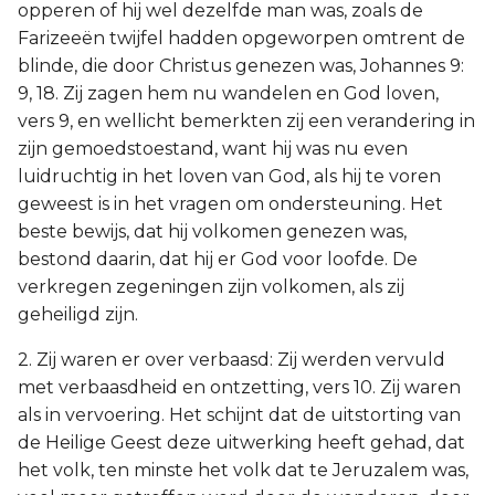
opperen of hij wel dezelfde man was, zoals de
Farizeeën twijfel hadden opgeworpen omtrent de
blinde, die door Christus genezen was, Johannes 9:
9, 18. Zij zagen hem nu wandelen en God loven,
vers 9, en wellicht bemerkten zij een verandering in
zijn gemoedstoestand, want hij was nu even
luidruchtig in het loven van God, als hij te voren
geweest is in het vragen om ondersteuning. Het
beste bewijs, dat hij volkomen genezen was,
bestond daarin, dat hij er God voor loofde. De
verkregen zegeningen zijn volkomen, als zij
geheiligd zijn.
2. Zij waren er over verbaasd: Zij werden vervuld
met verbaasdheid en ontzetting, vers 10. Zij waren
als in vervoering. Het schijnt dat de uitstorting van
de Heilige Geest deze uitwerking heeft gehad, dat
het volk, ten minste het volk dat te Jeruzalem was,