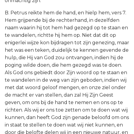
onmachtig zijn.
B. Petrus reikte hem de hand, en hielp hem, vers 7.
Hem grijpende bij de rechterhand, in dezelfden
naam waarin hij tot hem had gezegd op te staan en
te wandelen, richtte hij hem op. Niet dat dit op
enigerlei wijze kon bijdragen tot zijn genezing, maar
het was een teken, duidelijk te kennen gevende de
hulp, die Hij van God zou ontvangen, indien hij de
poging wilde doen, die hem gezegd was te doen.
Als God ons gebiedt door Zijn woord op te staan en
te wandelen in de weg van zijn geboden, indien wij
met dat woord geloof mengen, en onze ziel onder
de macht er van stellen, dan zal Hij Zijn Geest
geven, om ons bij de hand te nemen en ons op te
richten. Als wij er ons toe zetten om te doen wat wij
kunnen, dan heeft God zijn genade beloofd om ons
in staat te stellen te doen wat wij niet kunnen, en
door die belofte delen wij in een nieuwe natuur, en