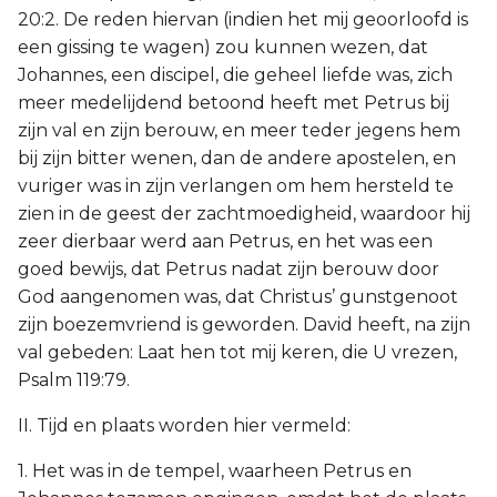
20:2. De reden hiervan (indien het mij geoorloofd is
een gissing te wagen) zou kunnen wezen, dat
Johannes, een discipel, die geheel liefde was, zich
meer medelijdend betoond heeft met Petrus bij
zijn val en zijn berouw, en meer teder jegens hem
bij zijn bitter wenen, dan de andere apostelen, en
vuriger was in zijn verlangen om hem hersteld te
zien in de geest der zachtmoedigheid, waardoor hij
zeer dierbaar werd aan Petrus, en het was een
goed bewijs, dat Petrus nadat zijn berouw door
God aangenomen was, dat Christus’ gunstgenoot
zijn boezemvriend is geworden. David heeft, na zijn
val gebeden: Laat hen tot mij keren, die U vrezen,
Psalm 119:79.
II. Tijd en plaats worden hier vermeld:
1. Het was in de tempel, waarheen Petrus en