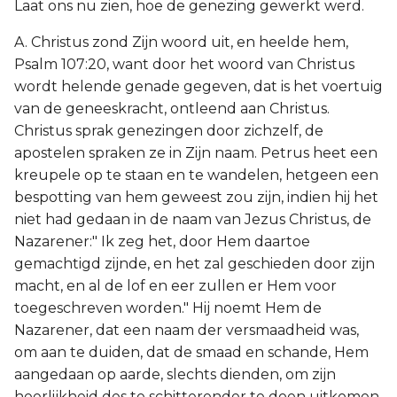
Laat ons nu zien, hoe de genezing gewerkt werd.
A. Christus zond Zijn woord uit, en heelde hem,
Psalm 107:20, want door het woord van Christus
wordt helende genade gegeven, dat is het voertuig
van de geneeskracht, ontleend aan Christus.
Christus sprak genezingen door zichzelf, de
apostelen spraken ze in Zijn naam. Petrus heet een
kreupele op te staan en te wandelen, hetgeen een
bespotting van hem geweest zou zijn, indien hij het
niet had gedaan in de naam van Jezus Christus, de
Nazarener:" Ik zeg het, door Hem daartoe
gemachtigd zijnde, en het zal geschieden door zijn
macht, en al de lof en eer zullen er Hem voor
toegeschreven worden." Hij noemt Hem de
Nazarener, dat een naam der versmaadheid was,
om aan te duiden, dat de smaad en schande, Hem
aangedaan op aarde, slechts dienden, om zijn
heerlijkheid des te schitterender te doen uitkomen,