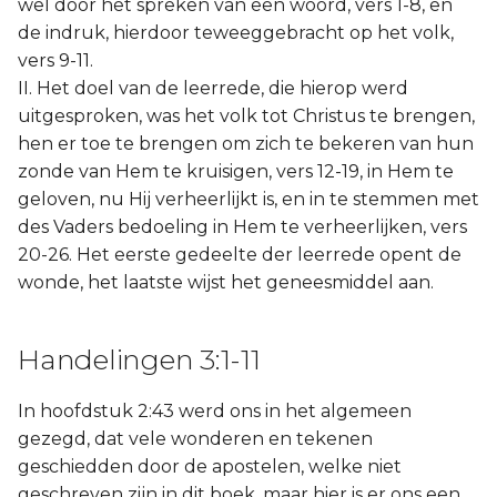
wel door het spreken van een woord, vers 1-8, en
de indruk, hierdoor teweeggebracht op het volk,
vers 9-11.
II. Het doel van de leerrede, die hierop werd
uitgesproken, was het volk tot Christus te brengen,
hen er toe te brengen om zich te bekeren van hun
zonde van Hem te kruisigen, vers 12-19, in Hem te
geloven, nu Hij verheerlijkt is, en in te stemmen met
des Vaders bedoeling in Hem te verheerlijken, vers
20-26. Het eerste gedeelte der leerrede opent de
wonde, het laatste wijst het geneesmiddel aan.
Handelingen 3:1-11
In hoofdstuk 2:43 werd ons in het algemeen
gezegd, dat vele wonderen en tekenen
geschiedden door de apostelen, welke niet
geschreven zijn in dit boek, maar hier is er ons een