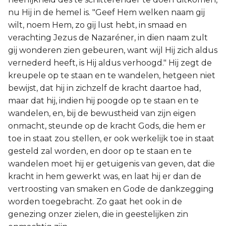
nu Hij in de hemel is. "Geef Hem welken naam gij
wilt, noem Hem, zo gij lust hebt, in smaad en
verachting Jezus de Nazaréner, in dien naam zult
gij wonderen zien gebeuren, want wijl Hij zich aldus
vernederd heeft, is Hij aldus verhoogd." Hij zegt de
kreupele op te staan en te wandelen, hetgeen niet
bewijst, dat hij in zichzelf de kracht daartoe had,
maar dat hij, indien hij poogde op te staan en te
wandelen, en, bij de bewustheid van zijn eigen
onmacht, steunde op de kracht Gods, die hem er
toe in staat zou stellen, er ook werkelijk toe in staat
gesteld zal worden, en door op te staan en te
wandelen moet hij er getuigenis van geven, dat die
kracht in hem gewerkt was, en laat hij er dan de
vertroosting van smaken en Gode de dankzegging
worden toegebracht. Zo gaat het ook in de
genezing onzer zielen, die in geestelijken zin