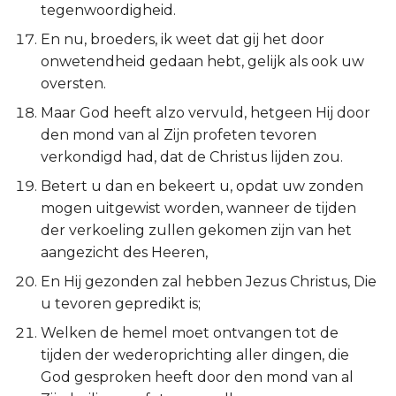
Hábakuk
tegenwoordigheid.
En nu, broeders, ik weet dat gij het door
Zefánja
onwetendheid gedaan hebt, gelijk als ook uw
oversten.
Haggaï
Maar God heeft alzo vervuld, hetgeen Hij door
den mond van al Zijn profeten tevoren
Zacharía
verkondigd had, dat de Christus lijden zou.
Maleáchi
Betert u dan en bekeert u, opdat uw zonden
mogen uitgewist worden, wanneer de tijden
der verkoeling zullen gekomen zijn van het
aangezicht des Heeren,
En Hij gezonden zal hebben Jezus Christus, Die
u tevoren gepredikt is;
Welken de hemel moet ontvangen tot de
tijden der wederoprichting aller dingen, die
God gesproken heeft door den mond van al