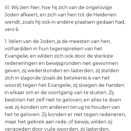
III. Wij zien hier, hoe hij zich van de ongelovige
Joden afkeert, en zich van hen tot de Heidenen
wendt, zoals hij ook in andere plaatsen gedaan had,
vers 6.
1. Velen van de Joden, ja de meesten van hen,
volhardden in hun tegenspreken van het
Evangelie, en wilden zich ook door de sterkste
redeneringen en bewijsgronden niet gewonnen
geven, zij wederstonden en lasterden, zij stelden
zich in slagorde (zoals de betekenis is van het
woord) tegen het Evangelie, zij sloegen de handen
in elkaar om er de voortgang van te stuiten. Zij
besloten het zelf niet te geloven, en alles te doen
wat zij konden om anderen terug te houden van
het te geloven. Zij konden er niet tegen redeneren,
maar het gebrek aan rede, of bewijs, wilden zij
vergoeden door vuile woorden, zij lasterden,