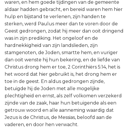
waren, en hem goede tijdingen van de gemeente
aldaar hadden gebracht, en bereid waren hem hier
hulp en bijstand te verlenen, zijn handen te
sterken, werd Paulus meer dan te voren door de
Geest gedrongen, zodat hij meer dan ooit dringend
was in zijn prediking. Het ongeloof en de
hardnekkigheid van zijn landslieden, zijn
stamgenoten, de Joden, smartte hem, en vuriger
dan ooit wenste hij hun bekering, en de liefde van
Christus drong hem er toe, 2 Corinthiërs 5:14, het is
het woord dat hier gebruikt is, het drong hem er
toe in de geest. En aldus gedrongen zijnde,
betuigde hij de Joden met alle mogelijke
plechtigheid en ernst, als zelf volkomen verzekerd
zijnde van de zaak, haar hun betuigende als een
getrouw woord en alle aanneming waardig dat
Jezus is de Christus, de Messias, beloofd aan de
vaderen, en door hen verwacht.