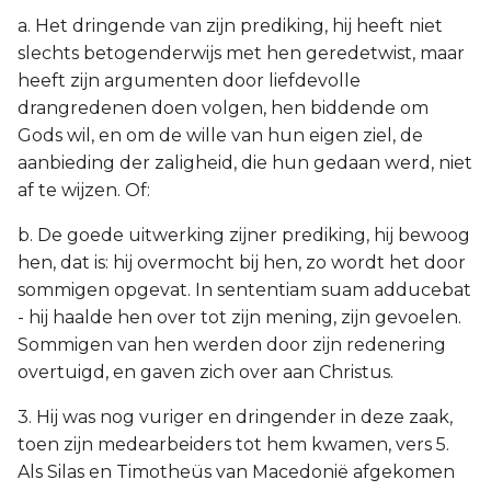
a. Het dringende van zijn prediking, hij heeft niet
slechts betogenderwijs met hen geredetwist, maar
heeft zijn argumenten door liefdevolle
drangredenen doen volgen, hen biddende om
Gods wil, en om de wille van hun eigen ziel, de
aanbieding der zaligheid, die hun gedaan werd, niet
af te wijzen. Of:
b. De goede uitwerking zijner prediking, hij bewoog
hen, dat is: hij overmocht bij hen, zo wordt het door
sommigen opgevat. In sententiam suam adducebat
- hij haalde hen over tot zijn mening, zijn gevoelen.
Sommigen van hen werden door zijn redenering
overtuigd, en gaven zich over aan Christus.
3. Hij was nog vuriger en dringender in deze zaak,
toen zijn medearbeiders tot hem kwamen, vers 5.
Als Silas en Timotheüs van Macedonië afgekomen