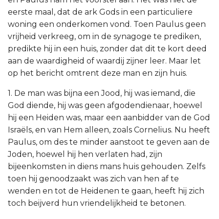
eerste maal, dat de ark Gods in een particuliere
woning een onderkomen vond. Toen Paulus geen
vrijheid verkreeg, om in de synagoge te prediken,
predikte hij in een huis, zonder dat dit te kort deed
aan de waardigheid of waardij zijner leer. Maar let
op het bericht omtrent deze man en zijn huis.
1. De man was bijna een Jood, hij was iemand, die
God diende, hij was geen afgodendienaar, hoewel
hij een Heiden was, maar een aanbidder van de God
Israëls, en van Hem alleen, zoals Cornelius. Nu heeft
Paulus, om des te minder aanstoot te geven aan de
Joden, hoewel hij hen verlaten had, zijn
bijeenkomsten in diens mans huis gehouden. Zelfs
toen hij genoodzaakt was zich van hen af te
wenden en tot de Heidenen te gaan, heeft hij zich
toch beijverd hun vriendelijkheid te betonen.