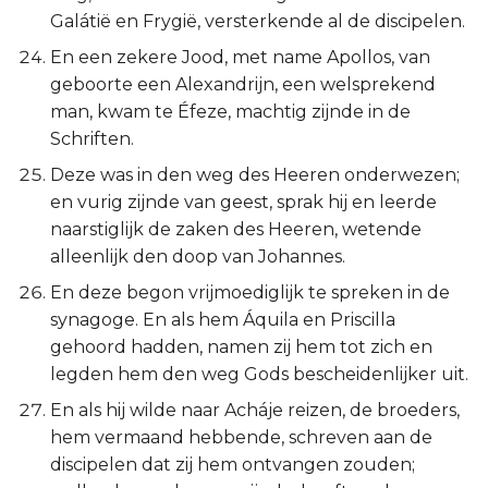
Galátië en Frygië, versterkende al de discipelen.
En een zekere Jood, met name Apollos, van
geboorte een Alexandrijn, een welsprekend
man, kwam te Éfeze, machtig zijnde in de
Schriften.
Deze was in den weg des Heeren onderwezen;
en vurig zijnde van geest, sprak hij en leerde
naarstiglijk de zaken des Heeren, wetende
alleenlijk den doop van Johannes.
En deze begon vrijmoediglijk te spreken in de
synagoge. En als hem Áquila en Priscilla
gehoord hadden, namen zij hem tot zich en
legden hem den weg Gods bescheidenlijker uit.
En als hij wilde naar Acháje reizen, de broeders,
hem vermaand hebbende, schreven aan de
discipelen dat zij hem ontvangen zouden;