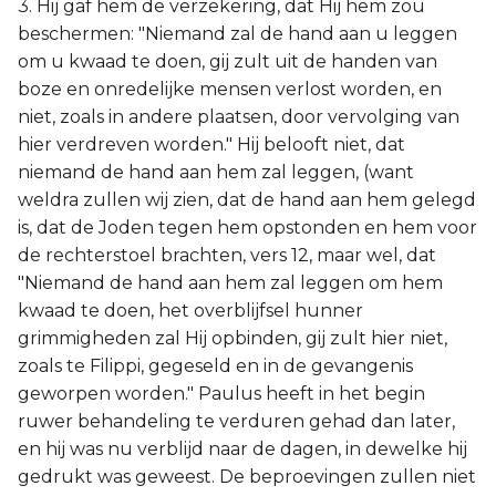
3. Hij gaf hem de verzekering, dat Hij hem zou
beschermen: "Niemand zal de hand aan u leggen
om u kwaad te doen, gij zult uit de handen van
boze en onredelijke mensen verlost worden, en
niet, zoals in andere plaatsen, door vervolging van
hier verdreven worden." Hij belooft niet, dat
niemand de hand aan hem zal leggen, (want
weldra zullen wij zien, dat de hand aan hem gelegd
is, dat de Joden tegen hem opstonden en hem voor
de rechterstoel brachten, vers 12, maar wel, dat
"Niemand de hand aan hem zal leggen om hem
kwaad te doen, het overblijfsel hunner
grimmigheden zal Hij opbinden, gij zult hier niet,
zoals te Filippi, gegeseld en in de gevangenis
geworpen worden." Paulus heeft in het begin
ruwer behandeling te verduren gehad dan later,
en hij was nu verblijd naar de dagen, in dewelke hij
gedrukt was geweest. De beproevingen zullen niet