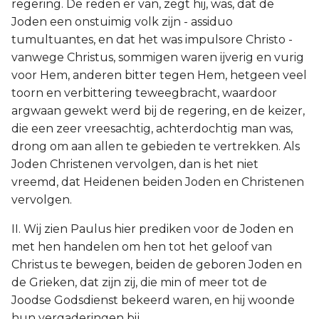
regering. De reden er van, zegt hij, was, dat de
Joden een onstuimig volk zijn - assiduo
tumultuantes, en dat het was impulsore Christo -
vanwege Christus, sommigen waren ijverig en vurig
voor Hem, anderen bitter tegen Hem, hetgeen veel
toorn en verbittering teweegbracht, waardoor
argwaan gewekt werd bij de regering, en de keizer,
die een zeer vreesachtig, achterdochtig man was,
drong om aan allen te gebieden te vertrekken. Als
Joden Christenen vervolgen, dan is het niet
vreemd, dat Heidenen beiden Joden en Christenen
vervolgen.
II. Wij zien Paulus hier prediken voor de Joden en
met hen handelen om hen tot het geloof van
Christus te bewegen, beiden de geboren Joden en
de Grieken, dat zijn zij, die min of meer tot de
Joodse Godsdienst bekeerd waren, en hij woonde
hun vergaderingen bij.