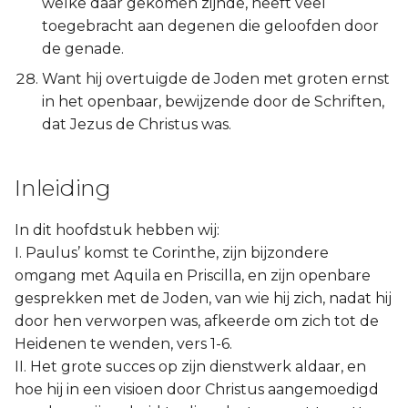
welke daar gekomen zijnde, heeft veel
toegebracht aan degenen die geloofden door
de genade.
Want hij overtuigde de Joden met groten ernst
in het openbaar, bewijzende door de Schriften,
dat Jezus de Christus was.
Inleiding
In dit hoofdstuk hebben wij:
I. Paulus’ komst te Corinthe, zijn bijzondere
omgang met Aquila en Priscilla, en zijn openbare
gesprekken met de Joden, van wie hij zich, nadat hij
door hen verworpen was, afkeerde om zich tot de
Heidenen te wenden, vers 1-6.
II. Het grote succes op zijn dienstwerk aldaar, en
hoe hij in een visioen door Christus aangemoedigd