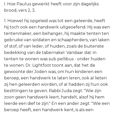
I. Hoe Paulus gewerkt heeft voor zijn dagelijks
brood, vers 2, 3.
1. Hoewel hij opgeleid was tot een geleerde, heeft
hij toch ook een handwerk uitgeoefend. Hij was een
tentenmaker, een behanger, hij maakte tenten ten
gebruike van soldaten en schaapherders, van laken
of stof, of van leder, of huiden, zoals de buitenste
bedekking van de tabernakel. Vandaar dat: in
tenten te wonen was sub pellibus - onder huiden
te wonen. Dr. Lightfoot toont aan, dat het de
gewoonte der Joden was, om hun kinderen een
beroep, een handwerk te laten leren, ook al lieten
zij hen geleerden worden, of al hadden zij hun ook
bezittingen te geven. Rabbi Juda zegt: "Wie zijn
zoon geen handwerk leert, handelt, alsof hij hem
leerde een dief te zijn." En een ander zegt: "Wie een
beroep heeft, een handwerk kent, is als een