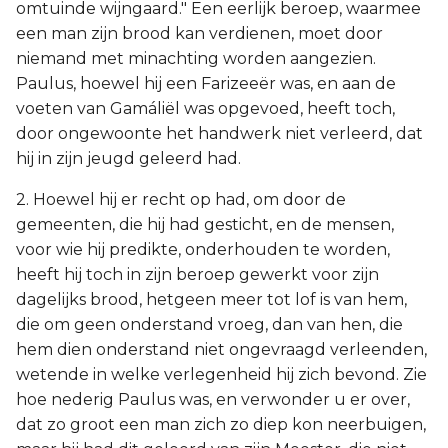
omtuinde wijngaard." Een eerlijk beroep, waarmee
een man zijn brood kan verdienen, moet door
niemand met minachting worden aangezien.
Paulus, hoewel hij een Farizeeër was, en aan de
voeten van Gamáliël was opgevoed, heeft toch,
door ongewoonte het handwerk niet verleerd, dat
hij in zijn jeugd geleerd had.
2. Hoewel hij er recht op had, om door de
gemeenten, die hij had gesticht, en de mensen,
voor wie hij predikte, onderhouden te worden,
heeft hij toch in zijn beroep gewerkt voor zijn
dagelijks brood, hetgeen meer tot lof is van hem,
die om geen onderstand vroeg, dan van hen, die
hem dien onderstand niet ongevraagd verleenden,
wetende in welke verlegenheid hij zich bevond. Zie
hoe nederig Paulus was, en verwonder u er over,
dat zo groot een man zich zo diep kon neerbuigen,