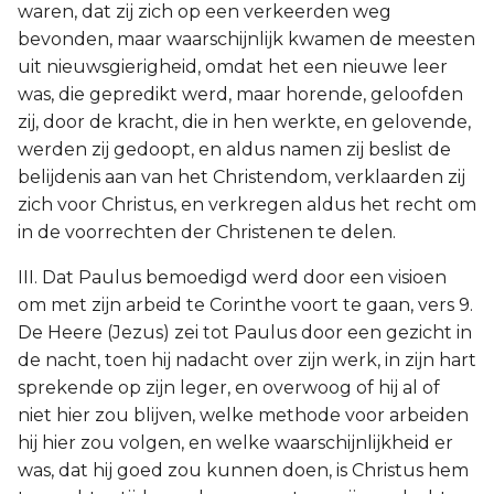
waren, dat zij zich op een verkeerden weg
bevonden, maar waarschijnlijk kwamen de meesten
uit nieuwsgierigheid, omdat het een nieuwe leer
was, die gepredikt werd, maar horende, geloofden
zij, door de kracht, die in hen werkte, en gelovende,
werden zij gedoopt, en aldus namen zij beslist de
belijdenis aan van het Christendom, verklaarden zij
zich voor Christus, en verkregen aldus het recht om
in de voorrechten der Christenen te delen.
III. Dat Paulus bemoedigd werd door een visioen
om met zijn arbeid te Corinthe voort te gaan, vers 9.
De Heere (Jezus) zei tot Paulus door een gezicht in
de nacht, toen hij nadacht over zijn werk, in zijn hart
sprekende op zijn leger, en overwoog of hij al of
niet hier zou blijven, welke methode voor arbeiden
hij hier zou volgen, en welke waarschijnlijkheid er
was, dat hij goed zou kunnen doen, is Christus hem