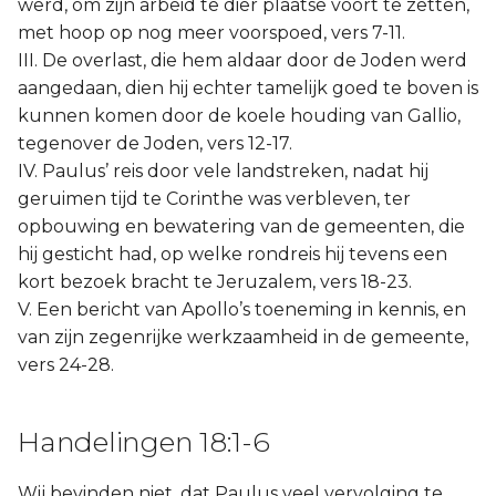
werd, om zijn arbeid te dier plaatse voort te zetten,
met hoop op nog meer voorspoed, vers 7-11.
III. De overlast, die hem aldaar door de Joden werd
aangedaan, dien hij echter tamelijk goed te boven is
kunnen komen door de koele houding van Gallio,
tegenover de Joden, vers 12-17.
IV. Paulus’ reis door vele landstreken, nadat hij
geruimen tijd te Corinthe was verbleven, ter
opbouwing en bewatering van de gemeenten, die
hij gesticht had, op welke rondreis hij tevens een
kort bezoek bracht te Jeruzalem, vers 18-23.
V. Een bericht van Apollo’s toeneming in kennis, en
van zijn zegenrijke werkzaamheid in de gemeente,
vers 24-28.
Handelingen 18:1-6
Wij bevinden niet, dat Paulus veel vervolging te