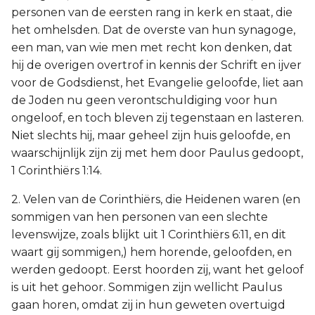
personen van de eersten rang in kerk en staat, die
het omhelsden. Dat de overste van hun synagoge,
een man, van wie men met recht kon denken, dat
hij de overigen overtrof in kennis der Schrift en ijver
voor de Godsdienst, het Evangelie geloofde, liet aan
de Joden nu geen verontschuldiging voor hun
ongeloof, en toch bleven zij tegenstaan en lasteren.
Niet slechts hij, maar geheel zijn huis geloofde, en
waarschijnlijk zijn zij met hem door Paulus gedoopt,
1 Corinthiërs 1:14.
2. Velen van de Corinthiërs, die Heidenen waren (en
sommigen van hen personen van een slechte
levenswijze, zoals blijkt uit 1 Corinthiërs 6:11, en dit
waart gij sommigen,) hem horende, geloofden, en
werden gedoopt. Eerst hoorden zij, want het geloof
is uit het gehoor. Sommigen zijn wellicht Paulus
gaan horen, omdat zij in hun geweten overtuigd