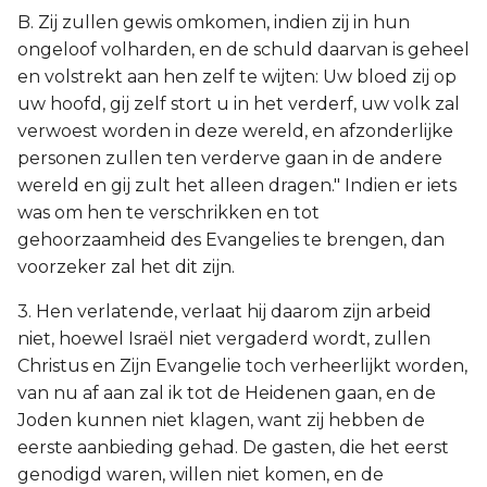
B. Zij zullen gewis omkomen, indien zij in hun
ongeloof volharden, en de schuld daarvan is geheel
en volstrekt aan hen zelf te wijten: Uw bloed zij op
uw hoofd, gij zelf stort u in het verderf, uw volk zal
verwoest worden in deze wereld, en afzonderlijke
personen zullen ten verderve gaan in de andere
wereld en gij zult het alleen dragen." Indien er iets
was om hen te verschrikken en tot
gehoorzaamheid des Evangelies te brengen, dan
voorzeker zal het dit zijn.
3. Hen verlatende, verlaat hij daarom zijn arbeid
niet, hoewel Israël niet vergaderd wordt, zullen
Christus en Zijn Evangelie toch verheerlijkt worden,
van nu af aan zal ik tot de Heidenen gaan, en de
Joden kunnen niet klagen, want zij hebben de
eerste aanbieding gehad. De gasten, die het eerst
genodigd waren, willen niet komen, en de