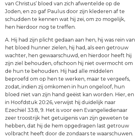
van Christus’ bloed van zich afwentelde op de
Joden, en zo gaf Paulus door zijn klederen af te
schudden te kennen wat hij zei, om zo mogelijk,
hen hierdoor nog te treffen.
A. Hij had zijn plicht gedaan aan hen, hij was rein van
het bloed hunner zielen, hij had, als een getrouw
wachter, hen gewaarschuwd, en hierdoor heeft hij
zijn ziel behouden, ofschoon hij niet overmocht om
de hun te behouden. Hij had alle middelen
beproefd om op hen te werken, maar te vergeefs,
zodat, indien zij omkomen in hun ongeloof, hun
bloed niet van zijn hand geëist kan worden. Hier, en
in Hoofdstuk 20:26, verwijst hij duidelijk naar
Ezechiël 33:8, 9. Het is voor een Evangeliedienaar
zeer troostrijk het getuigenis van zijn geweten te
hebben, dat hij de hem opgedragen last getrouw
volbracht heeft door de zondaars te waarschuwen.