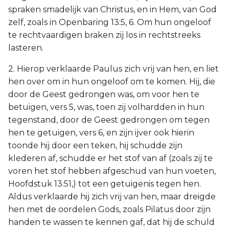
spraken smadelijk van Christus, en in Hem, van God
zelf, zoals in Openbaring 13:5, 6. Om hun ongeloof
te rechtvaardigen braken zij los in rechtstreeks
lasteren.
2. Hierop verklaarde Paulus zich vrij van hen, en liet
hen over om in hun ongeloof om te komen. Hij, die
door de Geest gedrongen was, om voor hen te
betuigen, vers 5, was, toen zij volhardden in hun
tegenstand, door de Geest gedrongen om tegen
hen te getuigen, vers 6, en zijn ijver ook hierin
toonde hij door een teken, hij schudde zijn
klederen af, schudde er het stof van af (zoals zij te
voren het stof hebben afgeschud van hun voeten,
Hoofdstuk 13:51,) tot een getuigenis tegen hen.
Aldus verklaarde hij zich vrij van hen, maar dreigde
hen met de oordelen Gods, zoals Pilatus door zijn
handen te wassen te kennen gaf, dat hij de schuld