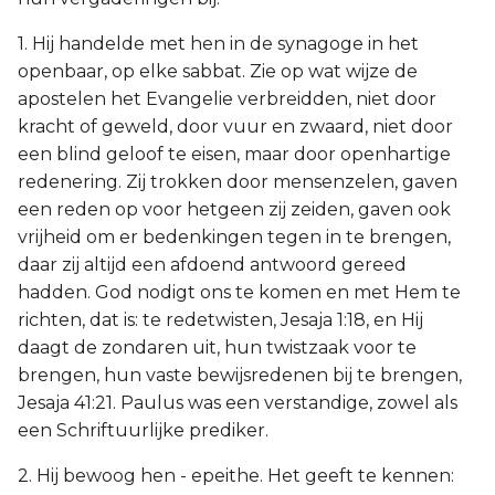
1. Hij handelde met hen in de synagoge in het
openbaar, op elke sabbat. Zie op wat wijze de
apostelen het Evangelie verbreidden, niet door
kracht of geweld, door vuur en zwaard, niet door
een blind geloof te eisen, maar door openhartige
redenering. Zij trokken door mensenzelen, gaven
een reden op voor hetgeen zij zeiden, gaven ook
vrijheid om er bedenkingen tegen in te brengen,
daar zij altijd een afdoend antwoord gereed
hadden. God nodigt ons te komen en met Hem te
richten, dat is: te redetwisten, Jesaja 1:18, en Hij
daagt de zondaren uit, hun twistzaak voor te
brengen, hun vaste bewijsredenen bij te brengen,
Jesaja 41:21. Paulus was een verstandige, zowel als
een Schriftuurlijke prediker.
2. Hij bewoog hen - epeithe. Het geeft te kennen: