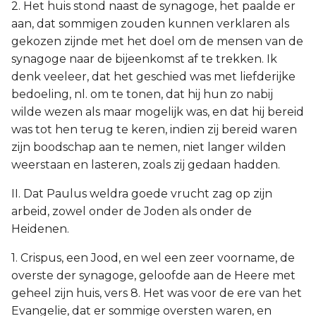
2. Het huis stond naast de synagoge, het paalde er
aan, dat sommigen zouden kunnen verklaren als
gekozen zijnde met het doel om de mensen van de
synagoge naar de bijeenkomst af te trekken. Ik
denk veeleer, dat het geschied was met liefderijke
bedoeling, nl. om te tonen, dat hij hun zo nabij
wilde wezen als maar mogelijk was, en dat hij bereid
was tot hen terug te keren, indien zij bereid waren
zijn boodschap aan te nemen, niet langer wilden
weerstaan en lasteren, zoals zij gedaan hadden.
II. Dat Paulus weldra goede vrucht zag op zijn
arbeid, zowel onder de Joden als onder de
Heidenen.
1. Crispus, een Jood, en wel een zeer voorname, de
overste der synagoge, geloofde aan de Heere met
geheel zijn huis, vers 8. Het was voor de ere van het
Evangelie, dat er sommige oversten waren, en