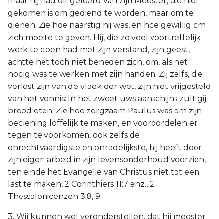
maar hij had dit geleerd van zijn Meester, die niet
gekomen is om gediend te worden, maar om te
dienen. Zie hoe naarstig hij was, en hoe gewillig om
zich moeite te geven. Hij, die zo veel voortreffelijk
werk te doen had met zijn verstand, zijn geest,
achtte het toch niet beneden zich, om, als het
nodig was te werken met zijn handen. Zij zelfs, die
verlost zijn van de vloek der wet, zijn niet vrijgesteld
van het vonnis: In het zweet uws aanschijns zult gij
brood eten. Zie hoe zorgzaam Paulus was om zijn
bediening loffelijk te maken, en vooroordelen er
tegen te voorkomen, ook zelfs de
onrechtvaardigste en onredelijkste, hij heeft door
zijn eigen arbeid in zijn levensonderhoud voorzien,
ten einde het Evangelie van Christus niet tot een
last te maken, 2 Corinthiërs 11:7 enz., 2
Thessalonicenzen 3:8, 9.
3. Wij kunnen wel veronderstellen, dat hij meester