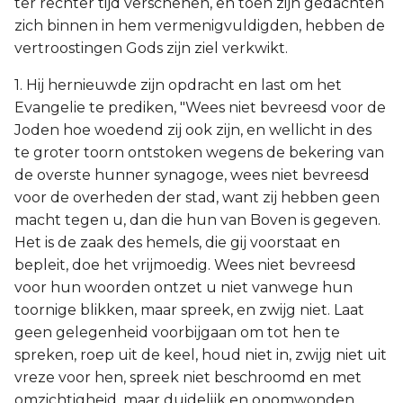
ter rechter tijd verschenen, en toen zijn gedachten
zich binnen in hem vermenigvuldigden, hebben de
vertroostingen Gods zijn ziel verkwikt.
1. Hij hernieuwde zijn opdracht en last om het
Evangelie te prediken, "Wees niet bevreesd voor de
Joden hoe woedend zij ook zijn, en wellicht in des
te groter toorn ontstoken wegens de bekering van
de overste hunner synagoge, wees niet bevreesd
voor de overheden der stad, want zij hebben geen
macht tegen u, dan die hun van Boven is gegeven.
Het is de zaak des hemels, die gij voorstaat en
bepleit, doe het vrijmoedig. Wees niet bevreesd
voor hun woorden ontzet u niet vanwege hun
toornige blikken, maar spreek, en zwijg niet. Laat
geen gelegenheid voorbijgaan om tot hen te
spreken, roep uit de keel, houd niet in, zwijg niet uit
vreze voor hen, spreek niet beschroomd en met
omzichtigheid, maar duidelijk en onomwonden,