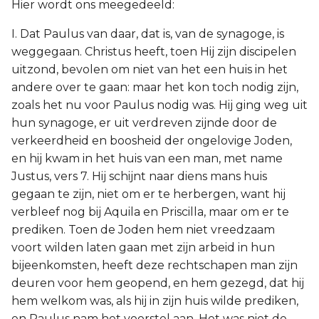
Hier wordt ons meegedeeld:
I. Dat Paulus van daar, dat is, van de synagoge, is
weggegaan. Christus heeft, toen Hij zijn discipelen
uitzond, bevolen om niet van het een huis in het
andere over te gaan: maar het kon toch nodig zijn,
zoals het nu voor Paulus nodig was. Hij ging weg uit
hun synagoge, er uit verdreven zijnde door de
verkeerdheid en boosheid der ongelovige Joden,
en hij kwam in het huis van een man, met name
Justus, vers 7. Hij schijnt naar diens mans huis
gegaan te zijn, niet om er te herbergen, want hij
verbleef nog bij Aquila en Priscilla, maar om er te
prediken. Toen de Joden hem niet vreedzaam
voort wilden laten gaan met zijn arbeid in hun
bijeenkomsten, heeft deze rechtschapen man zijn
deuren voor hem geopend, en hem gezegd, dat hij
hem welkom was, als hij in zijn huis wilde prediken,
en Paulus nam het voorstel aan. Het was niet de