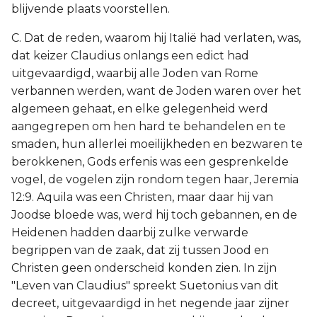
blijvende plaats voorstellen.
C. Dat de reden, waarom hij Italië had verlaten, was,
dat keizer Claudius onlangs een edict had
uitgevaardigd, waarbij alle Joden van Rome
verbannen werden, want de Joden waren over het
algemeen gehaat, en elke gelegenheid werd
aangegrepen om hen hard te behandelen en te
smaden, hun allerlei moeilijkheden en bezwaren te
berokkenen, Gods erfenis was een gesprenkelde
vogel, de vogelen zijn rondom tegen haar, Jeremia
12:9. Aquila was een Christen, maar daar hij van
Joodse bloede was, werd hij toch gebannen, en de
Heidenen hadden daarbij zulke verwarde
begrippen van de zaak, dat zij tussen Jood en
Christen geen onderscheid konden zien. In zijn
"Leven van Claudius" spreekt Suetonius van dit
decreet, uitgevaardigd in het negende jaar zijner