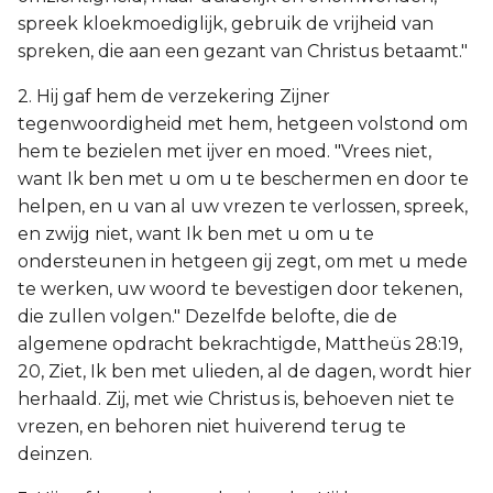
spreek kloekmoediglijk, gebruik de vrijheid van
spreken, die aan een gezant van Christus betaamt."
2. Hij gaf hem de verzekering Zijner
tegenwoordigheid met hem, hetgeen volstond om
hem te bezielen met ijver en moed. "Vrees niet,
want Ik ben met u om u te beschermen en door te
helpen, en u van al uw vrezen te verlossen, spreek,
en zwijg niet, want Ik ben met u om u te
ondersteunen in hetgeen gij zegt, om met u mede
te werken, uw woord te bevestigen door tekenen,
die zullen volgen." Dezelfde belofte, die de
algemene opdracht bekrachtigde, Mattheüs 28:19,
20, Ziet, Ik ben met ulieden, al de dagen, wordt hier
herhaald. Zij, met wie Christus is, behoeven niet te
vrezen, en behoren niet huiverend terug te
deinzen.