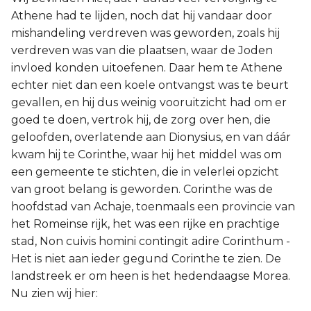
Athene had te lijden, noch dat hij vandaar door
mishandeling verdreven was geworden, zoals hij
verdreven was van die plaatsen, waar de Joden
invloed konden uitoefenen. Daar hem te Athene
echter niet dan een koele ontvangst was te beurt
gevallen, en hij dus weinig vooruitzicht had om er
goed te doen, vertrok hij, de zorg over hen, die
geloofden, overlatende aan Dionysius, en van dáár
kwam hij te Corinthe, waar hij het middel was om
een gemeente te stichten, die in velerlei opzicht
van groot belang is geworden. Corinthe was de
hoofdstad van Achaje, toenmaals een provincie van
het Romeinse rijk, het was een rijke en prachtige
stad, Non cuivis homini contingit adire Corinthum -
Het is niet aan ieder gegund Corinthe te zien. De
landstreek er om heen is het hedendaagse Morea.
Nu zien wij hier: