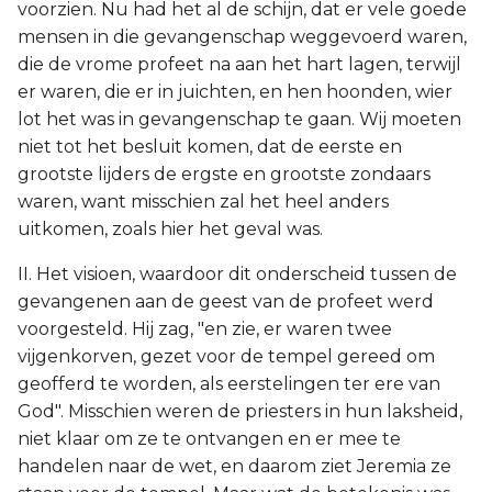
voorzien. Nu had het al de schijn, dat er vele goede
mensen in die gevangenschap weggevoerd waren,
die de vrome profeet na aan het hart lagen, terwijl
er waren, die er in juichten, en hen hoonden, wier
lot het was in gevangenschap te gaan. Wij moeten
niet tot het besluit komen, dat de eerste en
grootste lijders de ergste en grootste zondaars
waren, want misschien zal het heel anders
uitkomen, zoals hier het geval was.
II. Het visioen, waardoor dit onderscheid tussen de
gevangenen aan de geest van de profeet werd
voorgesteld. Hij zag, "en zie, er waren twee
vijgenkorven, gezet voor de tempel gereed om
geofferd te worden, als eerstelingen ter ere van
God". Misschien weren de priesters in hun laksheid,
niet klaar om ze te ontvangen en er mee te
handelen naar de wet, en daarom ziet Jeremia ze