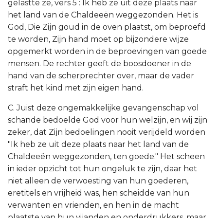
gelastte ze, vers 5 : Ik heb ze uit deze plaats naar
het land van de Chaldeeën weggezonden. Het is
God, Die Zijn goud in de oven plaatst, om beproefd
te worden, Zijn hand moet op bijzondere wijze
opgemerkt worden in de beproevingen van goede
mensen. De rechter geeft de boosdoener in de
hand van de scherprechter over, maar de vader
straft het kind met zijn eigen hand.
C. Juist deze ongemakkelijke gevangenschap vol
schande bedoelde God voor hun welzijn, en wij zijn
zeker, dat Zijn bedoelingen nooit verijdeld worden
"Ik heb ze uit deze plaats naar het land van de
Chaldeeën weggezonden, ten goede." Het scheen
in ieder opzicht tot hun ongeluk te zijn, daar het
niet alleen de verwoesting van hun goederen,
eretitels en vrijheid was, hen scheidde van hun
verwanten en vrienden, en hen in de macht
plaatste van hun vijanden en onderdrukkers, maar