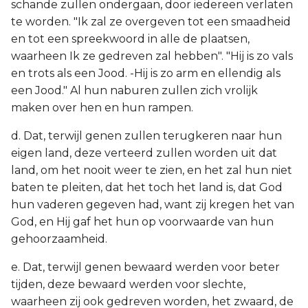
schande zullen ondergaan, door iedereen verlaten
te worden. "Ik zal ze overgeven tot een smaadheid
en tot een spreekwoord in alle de plaatsen,
waarheen Ik ze gedreven zal hebben". "Hij is zo vals
en trots als een Jood. -Hij is zo arm en ellendig als
een Jood." Al hun naburen zullen zich vrolijk
maken over hen en hun rampen.
d. Dat, terwijl genen zullen terugkeren naar hun
eigen land, deze verteerd zullen worden uit dat
land, om het nooit weer te zien, en het zal hun niet
baten te pleiten, dat het toch het land is, dat God
hun vaderen gegeven had, want zij kregen het van
God, en Hij gaf het hun op voorwaarde van hun
gehoorzaamheid.
e. Dat, terwijl genen bewaard werden voor beter
tijden, deze bewaard werden voor slechte,
waarheen zij ook gedreven worden, het zwaard, de