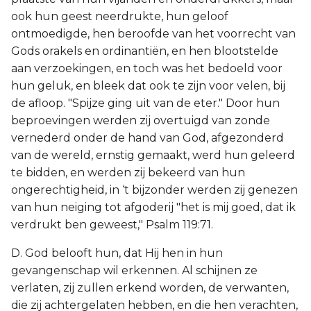
ook hun geest neerdrukte, hun geloof
ontmoedigde, hen beroofde van het voorrecht van
Gods orakels en ordinantiën, en hen blootstelde
aan verzoekingen, en toch was het bedoeld voor
hun geluk, en bleek dat ook te zijn voor velen, bij
de afloop. "Spijze ging uit van de eter." Door hun
beproevingen werden zij overtuigd van zonde
vernederd onder de hand van God, afgezonderd
van de wereld, ernstig gemaakt, werd hun geleerd
te bidden, en werden zij bekeerd van hun
ongerechtigheid, in ‘t bijzonder werden zij genezen
van hun neiging tot afgoderij "het is mij goed, dat ik
verdrukt ben geweest," Psalm 119:71.
D. God belooft hun, dat Hij hen in hun
gevangenschap wil erkennen. Al schijnen ze
verlaten, zij zullen erkend worden, de verwanten,
die zij achtergelaten hebben, en die hen verachten,