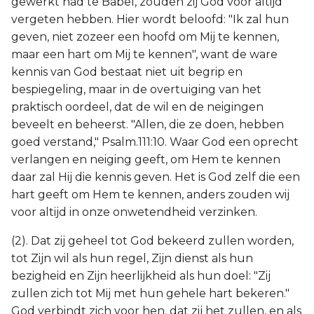
gewerkt had te Babel, zouden zij God voor altijd
vergeten hebben. Hier wordt beloofd: "Ik zal hun
geven, niet zozeer een hoofd om Mij te kennen,
maar een hart om Mij te kennen", want de ware
kennis van God bestaat niet uit begrip en
bespiegeling, maar in de overtuiging van het
praktisch oordeel, dat de wil en de neigingen
beveelt en beheerst. "Allen, die ze doen, hebben
goed verstand," Psalm.111:10. Waar God een oprecht
verlangen en neiging geeft, om Hem te kennen
daar zal Hij die kennis geven. Het is God zelf die een
hart geeft om Hem te kennen, anders zouden wij
voor altijd in onze onwetendheid verzinken.
(2). Dat zij geheel tot God bekeerd zullen worden,
tot Zijn wil als hun regel, Zijn dienst als hun
bezigheid en Zijn heerlijkheid als hun doel: "Zij
zullen zich tot Mij met hun gehele hart bekeren."
God verbindt zich voor hen, dat zij het zullen, en als