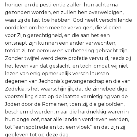
honger en de pestilentie zullen hun achterna
gezonden worden, en zullen hen overweldigen,
waar zij de last toe hebben. God heeft verschillende
oordelen om hen mee te vervolgen, die vlieden
voor Zijn gerechtigheid, en die aan het een
ontsnapt zijn kunnen een ander verwachten,
totdat zij tot berouw en verbetering gebracht zijn.
Zonder twijfel werd deze profetie vervuld, reeds bij
het leven van dat geslacht, en toch, omdat wij niet
lezen van enig opmerkelijk verschil tussen
degenen van Jechonia’s gevangenschap en die van
Zedekia, is het waarschijnlijk, dat de zinnebeeldige
voorstelling slaat op de laatste vernietiging van de
Joden door de Romeinen, toen zij, die geloofden,
beschermd werden, maar die hardnekkig waren in
hun ongeloof, naar alle landen verdreven werden,
tot "een spotrede en tot een vloek", en dat zijn zij
gebleven tot op deze dag.