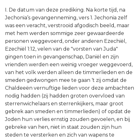
I. De datum van deze prediking. Na korte tijd, na
Jechonia’s gevangenneming, vers 1. Jechonia zelf
was een veracht, verstrooid afgodisch beeld, maar
met hem werden sommige zeer gewaardeerde
personen weggevoerd, onder anderen Ezechiël,
Ezechiël 1:12, velen van de "vorsten van Juda"
gingen toen in gevangenschap, Daniël en zijn
vrienden werden een weinig vroeger weggevoerd,
van het volk werden alleen de timmerlieden en de
smeden gedwongen mee te gaan ‘t zij omdat de
Chaldeeën vernuftige lieden voor deze ambachten
nodig hadden (zij hadden groten overvloed van
sterrenwichelaars en sterrenkijkers, maar groot
gebrek aan smeden en timmerlieden) of opdat de
Joden hun verlies ernstig zouden gevoelen, en bij
gebreke van hen, niet in staat zouden zijn hun
steden te versterken en zich van wapens te