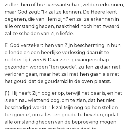
zullen hen of hun verwantschap, zelden erkennen,
maar God zegt: "Ik zal ze kennen. De Heere kent
degenen, die van Hem zijn," en zal ze erkennen in
alle omstandigheden, naaktheid noch het zwaard
zal ze scheiden van Zijn liefde.
E. God verzekert hen van Zijn bescherming in hun
ellende en een heerlijke verlossing daaruit te
rechter tijd, vers 6. Daar ze in gevangenschap
gezonden worden "ten goede", zullen zij daar niet
verloren gaan, maar het zal met hen gaan als met
het goud, dat de goudsmid in de oven plaatst.
(1). Hij heeft Zijn oog er op, terwijl het daar is, en het
is een nauwlettend oog, om te zien, dat het niet
beschadigd wordt: "Ik zal Mijn oog op hen stellen
ten goede", om alles ten goede te bevelen, opdat
alle omstandigheden van de beproeving mogen