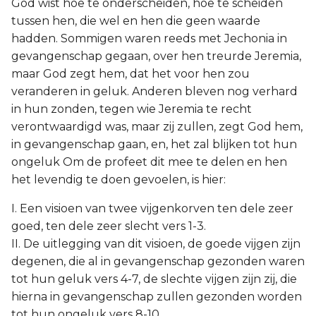
God wist hoe te onderscheiden, hoe te scheiden
tussen hen, die wel en hen die geen waarde
hadden. Sommigen waren reeds met Jechonia in
gevangenschap gegaan, over hen treurde Jeremia,
maar God zegt hem, dat het voor hen zou
veranderen in geluk. Anderen bleven nog verhard
in hun zonden, tegen wie Jeremia te recht
verontwaardigd was, maar zij zullen, zegt God hem,
in gevangenschap gaan, en, het zal blijken tot hun
ongeluk Om de profeet dit mee te delen en hen
het levendig te doen gevoelen, is hier:
I. Een visioen van twee vijgenkorven ten dele zeer
goed, ten dele zeer slecht vers 1-3.
II. De uitlegging van dit visioen, de goede vijgen zijn
degenen, die al in gevangenschap gezonden waren
tot hun geluk vers 4-7, de slechte vijgen zijn zij, die
hierna in gevangenschap zullen gezonden worden
tot hun ongeluk vers 8-10.