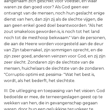
aangenaam zich geschikt voor voedsel, en waar
waren ze dan goed voor? Als God geen eer
ontvangt van de mensen, noch hun geslacht enige
dienst van hen, dan zijn zij als de slechte vijgen, die
aan geen enkel goed doel beantwoorden. "Als het
zout smakeloos geworden is, is noch tot het land
noch tot de mesthoop bekwaam." Van de personen,
die aan de Heere worden voorgesteld aan de deur
van Zijn tabernakel, zijn sommigen oprecht, en die
zijn zeer goed, anderen veinzen voor God, en zij zijn
zeer slecht. Zondaren zijn de slechtste van de
mensen, huichelaars de slechtste van de zondaren.
"Corruptio optimi est pessima- "Wat het best is,
wordt, als het bederft, het slechtste.
III. De uitlegging en toepassing van het visioen. God
bedoelde er mee, de terneergeslagen geest op te
wekken van hen, die in gevangenschap gegaan
waren, door hun een gelukkige terugkeer te