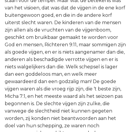
staan voor de tempel. Maar wat de betekenis was
van het visioen, dat was dat de vijgen in de ene korf
buitengewoon goed, en die in de andere korf
uiterst slecht waren. De kinderen van de mensen
zijn allen als de vruchten van de vijgenboom,
geschikt om bruikbaar gemaakt te worden voor
God en mensen, Richteren 9:11, maar sommigen zijn
als goede vijgen, en er is niets aangenamer dan die,
anderen als beschadigde verrotte vijgen en er is
niets walgelijkers dan die. Welk schepsel is lager
dan een goddeloos man, en welk meer
gewaardeerd dan een godzalig man! De goede
vijgen waren als die vroeg rijp zijn, die ‘t beste zijn,
Micha 7:1, en het meeste waard als het seizoen pas
begonnen is. De slechte vijgen zijn zulke, die
vanwege de slechtheid niet kunnen gegeten
worden, zij konden niet beantwoorden aan het
doel van hun schepping, ze waren noch