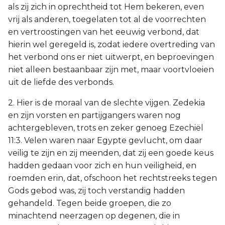
als zij zich in oprechtheid tot Hem bekeren, even
vrij als anderen, toegelaten tot al de voorrechten
en vertroostingen van het eeuwig verbond, dat
hierin wel geregeld is, zodat iedere overtreding van
het verbond ons er niet uitwerpt, en beproevingen
niet alleen bestaanbaar zijn met, maar voortvloeien
uit de liefde des verbonds.
2. Hier is de moraal van de slechte vijgen. Zedekia
en zijn vorsten en partijgangers waren nog
achtergebleven, trots en zeker genoeg Ezechiël
11:3. Velen waren naar Egypte gevlucht, om daar
veilig te zijn en zij meenden, dat zij een goede keus
hadden gedaan voor zich en hun veiligheid, en
roemden erin, dat, ofschoon het rechtstreeks tegen
Gods gebod was, zij toch verstandig hadden
gehandeld. Tegen beide groepen, die zo
minachtend neerzagen op degenen, die in