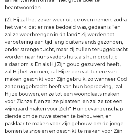
samenwerken om aan het grote doel te
beantwoorden.
(2). Hij zal het zeker weer uit de oven nemen, zodra
het werk, dat er mee bedoeld was, gedaan is: "en
zal ze weerbrengen in dit land." Zij werden tot
verbetering een tijd lang buitenslands gezonden,
onder strenge tucht, maar zij zullen teruggebracht
worden naar huns vaders huis, als hun proeftijd
aldaar om is. En als Hij Zijn goud gezuiverd heeft,
zal Hij het vormen, zal Hij er een vat ter ere van
maken, geschikt voor Zijn gebruik, zo wanneer God
ze teruggebracht heeft van hun beproeving, "zal
Hij ze bouwen, en ze tot een woonplaats maken
voor Zichzelf, en zal ze plaatsen, en zal ze tot een
wijngaard maken voor Zich". Hun gevangenschap
diende om de ruwe stenen te behouwen, en
pasklaar te maken voor Zijn gebouw, om de jonge
bomen te snoeien en geschikt te maken voor Zijn