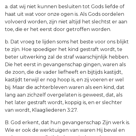
a. dat wij niet kunnen besluiten tot Gods liefde of
haat uit wat voor onze ogen is. Als Gods oordelen
volvoerd worden, zijn niet altijd het slechtst er aan
toe, die er het eerst door getroffen worden.
b. Dat vroeg te lijden soms het beste voor ons blijkt
te zijn. Hoe spoediger het kind gestraft wordt, te
beter uitwerking zal de straf waarschijnlijk hebben.
Die het eerst in gevangenschap gingen, waren als
de zoon, die de vader liefheeft en bijtijds kastijdt,
kastijdt terwijl er nog hoop is, en zij voeren er wel
bij. Maar die achterbleven waren als een kind, dat
lang aan zichzelf overgelaten is geweest, dat, als
het later gestraft wordt, koppig is, en er slechter
van wordt, Klaagliederen 3:27.
B. God erkent, dat hun gevangenschap Zijn werk is.
Wie er ook de werktuigen van waren Hij beval en