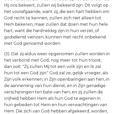
Hij ons bekeert, zullen wij bekeerd zijn. Dit volgt op
het voorafgaande, want zij, die een hart hebben om
God recht te kennen, zullen zich niet alleen tot
Hem bekeren, maar zullen dat doen met hun hele
hart, want die hardnekkig zijn in hun verzet, of
godsdienst veinzen, kunnen met recht onbekend
met God genoemd worden.
(3). Dat zij aldus weer opgenomen zullen worden in
het verbond met God, nog meer tot hun troost,
dan ooit: "Zij zullen Mij tot een volk zijn en Ik zal
hun tot een God zijn." God zal ze, gelijk vroeger, als
Zijn volk erkennen, in Zijn openbaringen aan hen, in
de aanneming van hun dienst, en in Zijn genadige
verschijningen ten bate van hen, en zij zullen de
vrijheid hebben Hem als hun God te eigenen in
hun gebeden tot Hem en hun verwachtingen van
Hem. Die zich van God hebben afgekeerd, worden,