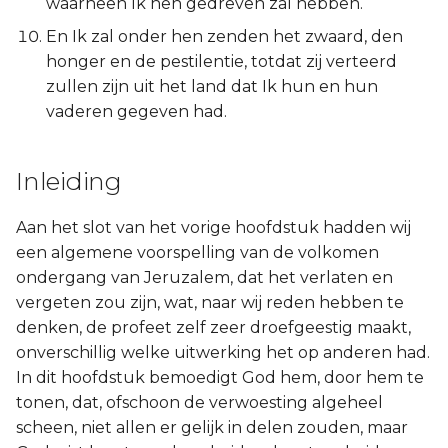
waarheen Ik hen gedreven zal hebben.
Judas
En Ik zal onder hen zenden het zwaard, den
honger en de pestilentie, totdat zij verteerd
Openbaring
zullen zijn uit het land dat Ik hun en hun
vaderen gegeven had.
Inleiding
Aan het slot van het vorige hoofdstuk hadden wij
een algemene voorspelling van de volkomen
ondergang van Jeruzalem, dat het verlaten en
vergeten zou zijn, wat, naar wij reden hebben te
denken, de profeet zelf zeer droefgeestig maakt,
onverschillig welke uitwerking het op anderen had.
In dit hoofdstuk bemoedigt God hem, door hem te
tonen, dat, ofschoon de verwoesting algeheel
scheen, niet allen er gelijk in delen zouden, maar