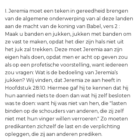
I. Jeremia moet een teken in gereedheid brengen
van de algemene onderwerping van al deze landen
aan de macht van de koning van Babel, vers 2 :
Maak u banden en jukken, jukken met banden om
ze vast te maken, opdat het dier zijn hals niet uit
het juk zal trekken. Deze moet Jeremia aan zijn
eigen hals doen, opdat men er acht op geven zou
als op een profetische voorstelling, want iedereen
zou vragen: Wat is de bedoeling van Jeremia’s
jukken? Wij vinden, dat Jeremia ze aan heeft in
Hoofdstuk 28:10. Hiermee gaf hij te kennen dat hij
hun aanried niets te doen dan wat hij zelf besloten
was te doen: want hij was niet van hen, die "lasten
binden op de schouders van anderen, die zij zelf
niet met hun vinger willen verroeren." Zo moeten
predikanten zichzelf de last en de verplichting
opleggen, die zij aan anderen prediken.