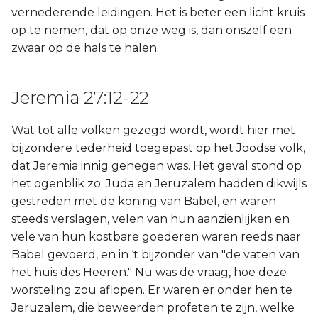
vernederende leidingen. Het is beter een licht kruis
op te nemen, dat op onze weg is, dan onszelf een
zwaar op de hals te halen.
Jeremia 27:12-22
Wat tot alle volken gezegd wordt, wordt hier met
bijzondere tederheid toegepast op het Joodse volk,
dat Jeremia innig genegen was. Het geval stond op
het ogenblik zo: Juda en Jeruzalem hadden dikwijls
gestreden met de koning van Babel, en waren
steeds verslagen, velen van hun aanzienlijken en
vele van hun kostbare goederen waren reeds naar
Babel gevoerd, en in ‘t bijzonder van "de vaten van
het huis des Heeren." Nu was de vraag, hoe deze
worsteling zou aflopen. Er waren er onder hen te
Jeruzalem, die beweerden profeten te zijn, welke