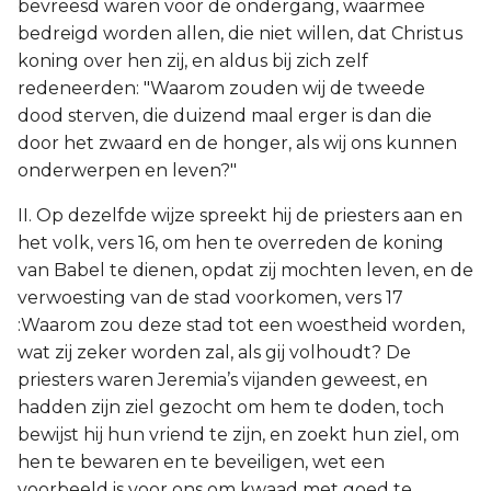
bevreesd waren voor de ondergang, waarmee
bedreigd worden allen, die niet willen, dat Christus
koning over hen zij, en aldus bij zich zelf
redeneerden: "Waarom zouden wij de tweede
dood sterven, die duizend maal erger is dan die
door het zwaard en de honger, als wij ons kunnen
onderwerpen en leven?"
II. Op dezelfde wijze spreekt hij de priesters aan en
het volk, vers 16, om hen te overreden de koning
van Babel te dienen, opdat zij mochten leven, en de
verwoesting van de stad voorkomen, vers 17
:Waarom zou deze stad tot een woestheid worden,
wat zij zeker worden zal, als gij volhoudt? De
priesters waren Jeremia’s vijanden geweest, en
hadden zijn ziel gezocht om hem te doden, toch
bewijst hij hun vriend te zijn, en zoekt hun ziel, om
hen te bewaren en te beveiligen, wet een
voorbeeld is voor ons om kwaad met goed te