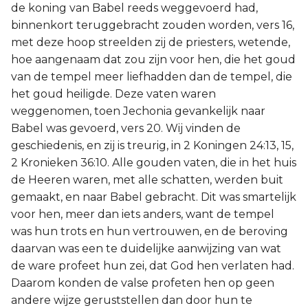
de koning van Babel reeds weggevoerd had,
binnenkort teruggebracht zouden worden, vers 16,
met deze hoop streelden zij de priesters, wetende,
hoe aangenaam dat zou zijn voor hen, die het goud
van de tempel meer liefhadden dan de tempel, die
het goud heiligde. Deze vaten waren
weggenomen, toen Jechonia gevankelijk naar
Babel was gevoerd, vers 20. Wij vinden de
geschiedenis, en zij is treurig, in 2 Koningen 24:13, 15,
2 Kronieken 36:10. Alle gouden vaten, die in het huis
de Heeren waren, met alle schatten, werden buit
gemaakt, en naar Babel gebracht. Dit was smartelijk
voor hen, meer dan iets anders, want de tempel
was hun trots en hun vertrouwen, en de beroving
daarvan was een te duidelijke aanwijzing van wat
de ware profeet hun zei, dat God hen verlaten had.
Daarom konden de valse profeten hen op geen
andere wijze geruststellen dan door hun te