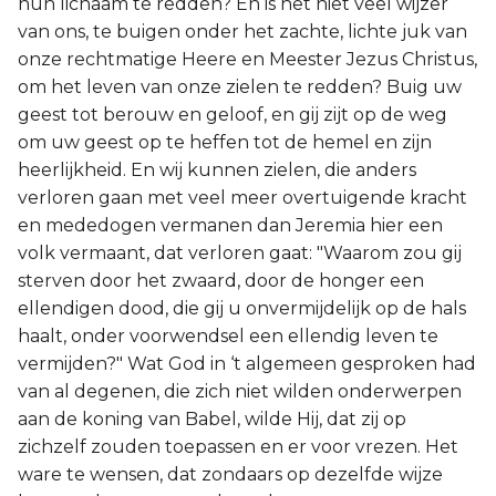
hun lichaam te redden? En is het niet veel wijzer
van ons, te buigen onder het zachte, lichte juk van
onze rechtmatige Heere en Meester Jezus Christus,
om het leven van onze zielen te redden? Buig uw
geest tot berouw en geloof, en gij zijt op de weg
om uw geest op te heffen tot de hemel en zijn
heerlijkheid. En wij kunnen zielen, die anders
verloren gaan met veel meer overtuigende kracht
en mededogen vermanen dan Jeremia hier een
volk vermaant, dat verloren gaat: "Waarom zou gij
sterven door het zwaard, door de honger een
ellendigen dood, die gij u onvermijdelijk op de hals
haalt, onder voorwendsel een ellendig leven te
vermijden?" Wat God in ‘t algemeen gesproken had
van al degenen, die zich niet wilden onderwerpen
aan de koning van Babel, wilde Hij, dat zij op
zichzelf zouden toepassen en er voor vrezen. Het
ware te wensen, dat zondaars op dezelfde wijze