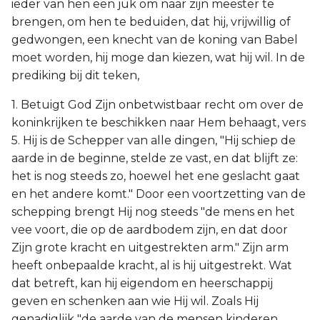
ieder van hen een juk om naar zijn meester te
brengen, om hen te beduiden, dat hij, vrijwillig of
gedwongen, een knecht van de koning van Babel
moet worden, hij moge dan kiezen, wat hij wil. In de
prediking bij dit teken,
1. Betuigt God Zijn onbetwistbaar recht om over de
koninkrijken te beschikken naar Hem behaagt, vers
5. Hij is de Schepper van alle dingen, "Hij schiep de
aarde in de beginne, stelde ze vast, en dat blijft ze:
het is nog steeds zo, hoewel het ene geslacht gaat
en het andere komt." Door een voortzetting van de
schepping brengt Hij nog steeds "de mens en het
vee voort, die op de aardbodem zijn, en dat door
Zijn grote kracht en uitgestrekten arm." Zijn arm
heeft onbepaalde kracht, al is hij uitgestrekt. Wat
dat betreft, kan hij eigendom en heerschappij
geven en schenken aan wie Hij wil. Zoals Hij
genadiglijk "de aarde van de mensen kinderen