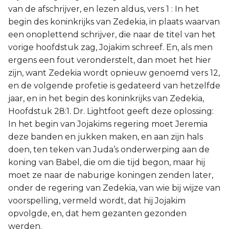
van de afschrijver, en lezen aldus, vers 1 : In het
begin des koninkrijks van Zedekia, in plaats waarvan
een onoplettend schrijver, die naar de titel van het
vorige hoofdstuk zag, Jojakim schreef. En, als men
ergens een fout veronderstelt, dan moet het hier
zijn, want Zedekia wordt opnieuw genoemd vers 12,
en de volgende profetie is gedateerd van hetzelfde
jaar, en in het begin des koninkrijks van Zedekia,
Hoofdstuk 28:1. Dr. Lightfoot geeft deze oplossing:
In het begin van Jojakims regering moet Jeremia
deze banden en jukken maken, en aan zijn hals
doen, ten teken van Juda’s onderwerping aan de
koning van Babel, die om die tijd begon, maar hij
moet ze naar de naburige koningen zenden later,
onder de regering van Zedekia, van wie bij wijze van
voorspelling, vermeld wordt, dat hij Jojakim
opvolgde, en, dat hem gezanten gezonden
werden.