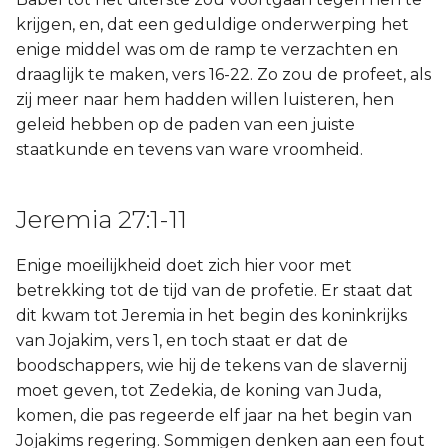
krijgen, en, dat een geduldige onderwerping het
enige middel was om de ramp te verzachten en
draaglijk te maken, vers 16-22. Zo zou de profeet, als
zij meer naar hem hadden willen luisteren, hen
geleid hebben op de paden van een juiste
staatkunde en tevens van ware vroomheid.
Jeremia 27:1-11
Enige moeilijkheid doet zich hier voor met
betrekking tot de tijd van de profetie. Er staat dat
dit kwam tot Jeremia in het begin des koninkrijks
van Jojakim, vers 1, en toch staat er dat de
boodschappers, wie hij de tekens van de slavernij
moet geven, tot Zedekia, de koning van Juda,
komen, die pas regeerde elf jaar na het begin van
Jojakims regering. Sommigen denken aan een fout