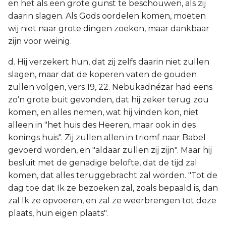
en het als een grote gunst te beschouwen, als zij
daarin slagen. Als Gods oordelen komen, moeten
wij niet naar grote dingen zoeken, maar dankbaar
zijn voor weinig.
d. Hij verzekert hun, dat zij zelfs daarin niet zullen
slagen, maar dat de koperen vaten de gouden
zullen volgen, vers 19, 22. Nebukadnézar had eens
zo’n grote buit gevonden, dat hij zeker terug zou
komen, en alles nemen, wat hij vinden kon, niet
alleen in "het huis des Heeren, maar ook in des
konings huis". Zij zullen allen in triomf naar Babel
gevoerd worden, en "aldaar zullen zij zijn". Maar hij
besluit met de genadige belofte, dat de tijd zal
komen, dat alles teruggebracht zal worden. "Tot de
dag toe dat Ik ze bezoeken zal, zoals bepaald is, dan
zal Ik ze opvoeren, en zal ze weerbrengen tot deze
plaats, hun eigen plaats".