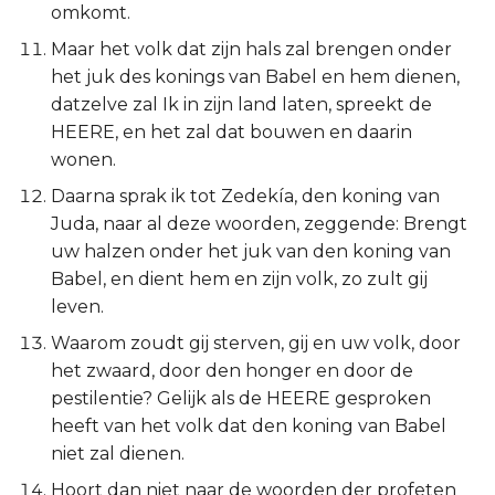
omkomt.
Judas
Maar het volk dat zijn hals zal brengen onder
Openbaring
het juk des konings van Babel en hem dienen,
datzelve zal Ik in zijn land laten, spreekt de
HEERE, en het zal dat bouwen en daarin
wonen.
Daarna sprak ik tot Zedekía, den koning van
Juda, naar al deze woorden, zeggende: Brengt
uw halzen onder het juk van den koning van
Babel, en dient hem en zijn volk, zo zult gij
leven.
Waarom zoudt gij sterven, gij en uw volk, door
het zwaard, door den honger en door de
pestilentie? Gelijk als de HEERE gesproken
heeft van het volk dat den koning van Babel
niet zal dienen.
Hoort dan niet naar de woorden der profeten