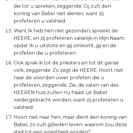
die tot u spreken, zeggende: Gij zult den
koning van Babel niet dienen; want zij
profeteren u valsheid.
Want Ik heb hen niet gezonden, spreekt de
HEERE, en zij profeteren valselijk in Mijn Naam;
opdat Ik u uitstote en gij omkomt, gij en de
profeten die u profeteren.
Ook sprak ik tot de priesters en tot dit ganse
volk, zeggende: Zo zegt de HEERE: Hoort niet
naar de woorden uwer profeten die u
profeteren, zeggende: Zie, de vaten van des
HEEREN huis zullen nu haast uit Babel
wedergebracht worden; want zij profeteren u
valsheid.
Hoort niet naar hen, maar dient den koning van
Babel, zo zult gijlieden leven; waarom zou deze
stad tot een woestheid worden?