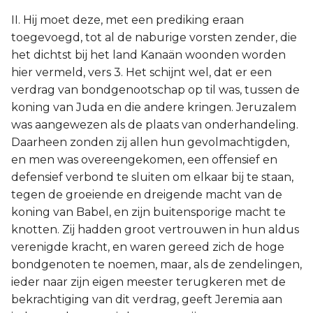
II. Hij moet deze, met een prediking eraan
toegevoegd, tot al de naburige vorsten zender, die
het dichtst bij het land Kanaän woonden worden
hier vermeld, vers 3. Het schijnt wel, dat er een
verdrag van bondgenootschap op til was, tussen de
koning van Juda en die andere kringen. Jeruzalem
was aangewezen als de plaats van onderhandeling.
Daarheen zonden zij allen hun gevolmachtigden,
en men was overeengekomen, een offensief en
defensief verbond te sluiten om elkaar bij te staan,
tegen de groeiende en dreigende macht van de
koning van Babel, en zijn buitensporige macht te
knotten. Zij hadden groot vertrouwen in hun aldus
verenigde kracht, en waren gereed zich de hoge
bondgenoten te noemen, maar, als de zendelingen,
ieder naar zijn eigen meester terugkeren met de
bekrachtiging van dit verdrag, geeft Jeremia aan