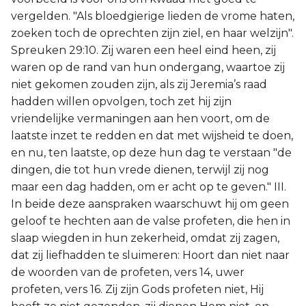
vergelden. "Als bloedgierige lieden de vrome haten,
zoeken toch de oprechten zijn ziel, en haar welzijn".
Spreuken 29:10. Zij waren een heel eind heen, zij
waren op de rand van hun ondergang, waartoe zij
niet gekomen zouden zijn, als zij Jeremia’s raad
hadden willen opvolgen, toch zet hij zijn
vriendelijke vermaningen aan hen voort, om de
laatste inzet te redden en dat met wijsheid te doen,
en nu, ten laatste, op deze hun dag te verstaan "de
dingen, die tot hun vrede dienen, terwijl zij nog
maar een dag hadden, om er acht op te geven." III.
In beide deze aanspraken waarschuwt hij om geen
geloof te hechten aan de valse profeten, die hen in
slaap wiegden in hun zekerheid, omdat zij zagen,
dat zij liefhadden te sluimeren: Hoort dan niet naar
de woorden van de profeten, vers 14, uwer
profeten, vers 16. Zij zijn Gods profeten niet, Hij