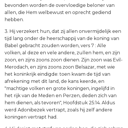
bevonden worden de overvloedige beloner van
allen, die Hem welbewust en oprecht gediend
hebben.
3. Hij verzekert hun, dat zij allen onvermijdelijk een
tijd lang onder de heerschappij van de koning van
Babel gebracht zouden worden, vers 7 : Alle
volken, al deze en vele andere, zullen hem, en zijn
zoon, en zijns zoons zoon dienen. Zijn zoon was Evil-
Merodach, en zijns zoons zoon Belsazar, met wie
het koninkrijk eindigde: toen kwam de tijd van
afrekening met dit land, de kans keerde, en
"machtige volken en grote koningen, ingelijfd in
het rijk van de Meden en Perzen, deden zich van
hem dienen, als tevoren", Hoofdstuk 25:14. Aldus
werd Adonibezek vertrapt, zoals hij zelf andere
koningen vertrapt had.