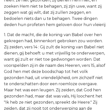
heeft ze niet gezonden, zij dienen Hem niet, en
zoeken Hem niet te behagen, zij zijn uwe, want zij
zeggen wat gij wilt, dat zij zullen zeggen, en
bedoelen niets dan u te behagen. Twee dingen
deden hun profeten hem geloven door hun vleierij:
1. Dat de macht, die de koning van Babel over hen
gekregen had, binnenkort gebroken zou worden.
Zij zeiden, vers 14 : Gij zult de koning van Babel niet
dienen, gij behoeft u met vrijwillig te onderwerpen,
want gij zult er niet toe gedwongen worden. Dat
voorspelden zij in de naam des Heeren, vers 15, alsof
God hen met deze boodschap tot het volk
gezonden had, uit vriendelijkheid, om zichzelf niet
te onderschatten door een roemloze overgave.
Maar het was een leugen. Zij zeiden, dat God hen
gezonden had, maar dat was vals, Hij loochent het
"Ik heb ze niet gezonden, spreekt de Heere." Zij
zeiden, dat zij nooit tot onderwerping aan de