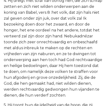
4. Hij dreigt met straf van oorlog hen, die zich schrap
zetten en zich niet wilden onderwerpen aan de
koning van Babel, vers 8 :het volk, dat zijn hals niet
zal geven onder zijn juk, over dat volk zal Ik
bezoeking doen door het zwaard, en door de
honger, het ene oordeel na het andere, totdat het
verteerd zal zijn door zijn hand. Nebukadnézar
toonde zich zeer onrechtvaardig en onbeschaafd
met aldus inbreuk te maken op de rechten en
vrijheden van zijn naburen, en ze te dwingen tot
onderwerping aan hen toch had God rechtvaardige
en heilige bedoelingen, daar Hij hem toestond dat
te doen, om namelijk deze volken te straffen voor
hun afgoderij en grove onzedelijkheid. Zij, die de
God, die hen gemaakt had, niet wilden dienen,
werden rechtvaardig gedwongen hun vijanden te
dienen, die hun verderf zochten.
5. Hij toont hun de ijdelheid van de hoop, die zij