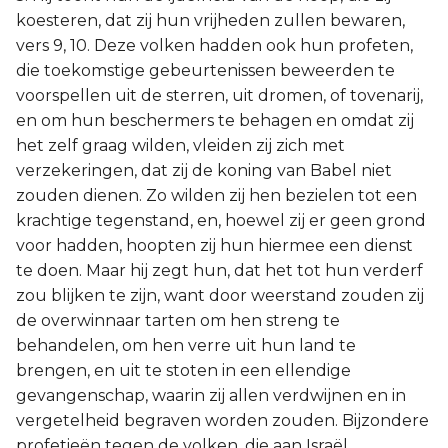
koesteren, dat zij hun vrijheden zullen bewaren,
vers 9, 10. Deze volken hadden ook hun profeten,
die toekomstige gebeurtenissen beweerden te
voorspellen uit de sterren, uit dromen, of tovenarij,
en om hun beschermers te behagen en omdat zij
het zelf graag wilden, vleiden zij zich met
verzekeringen, dat zij de koning van Babel niet
zouden dienen. Zo wilden zij hen bezielen tot een
krachtige tegenstand, en, hoewel zij er geen grond
voor hadden, hoopten zij hun hiermee een dienst
te doen. Maar hij zegt hun, dat het tot hun verderf
zou blijken te zijn, want door weerstand zouden zij
de overwinnaar tarten om hen streng te
behandelen, om hen verre uit hun land te
brengen, en uit te stoten in een ellendige
gevangenschap, waarin zij allen verdwijnen en in
vergetelheid begraven worden zouden. Bijzondere
profetieën tegen de volken, die aan Israël