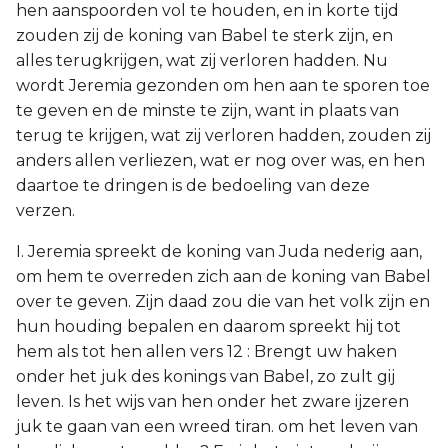
hen aanspoorden vol te houden, en in korte tijd
zouden zij de koning van Babel te sterk zijn, en
alles terugkrijgen, wat zij verloren hadden. Nu
wordt Jeremia gezonden om hen aan te sporen toe
te geven en de minste te zijn, want in plaats van
terug te krijgen, wat zij verloren hadden, zouden zij
anders allen verliezen, wat er nog over was, en hen
daartoe te dringen is de bedoeling van deze
verzen.
I. Jeremia spreekt de koning van Juda nederig aan,
om hem te overreden zich aan de koning van Babel
over te geven. Zijn daad zou die van het volk zijn en
hun houding bepalen en daarom spreekt hij tot
hem als tot hen allen vers 12 : Brengt uw haken
onder het juk des konings van Babel, zo zult gij
leven. Is het wijs van hen onder het zware ijzeren
juk te gaan van een wreed tiran. om het leven van