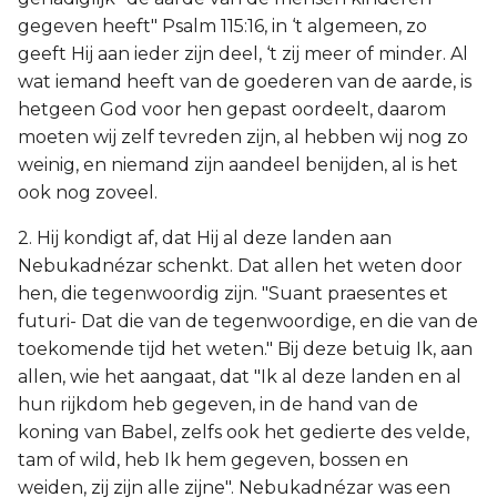
gegeven heeft" Psalm 115:16, in ‘t algemeen, zo
geeft Hij aan ieder zijn deel, ‘t zij meer of minder. Al
wat iemand heeft van de goederen van de aarde, is
hetgeen God voor hen gepast oordeelt, daarom
moeten wij zelf tevreden zijn, al hebben wij nog zo
weinig, en niemand zijn aandeel benijden, al is het
ook nog zoveel.
2. Hij kondigt af, dat Hij al deze landen aan
Nebukadnézar schenkt. Dat allen het weten door
hen, die tegenwoordig zijn. "Suant praesentes et
futuri- Dat die van de tegenwoordige, en die van de
toekomende tijd het weten." Bij deze betuig Ik, aan
allen, wie het aangaat, dat "Ik al deze landen en al
hun rijkdom heb gegeven, in de hand van de
koning van Babel, zelfs ook het gedierte des velde,
tam of wild, heb Ik hem gegeven, bossen en
weiden, zij zijn alle zijne". Nebukadnézar was een