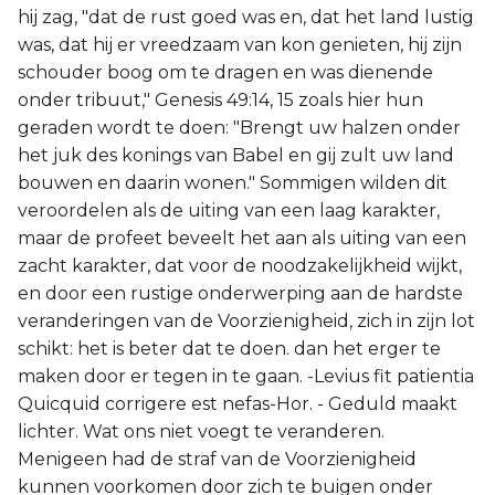
hij zag, "dat de rust goed was en, dat het land lustig
was, dat hij er vreedzaam van kon genieten, hij zijn
schouder boog om te dragen en was dienende
onder tribuut," Genesis 49:14, 15 zoals hier hun
geraden wordt te doen: "Brengt uw halzen onder
het juk des konings van Babel en gij zult uw land
bouwen en daarin wonen." Sommigen wilden dit
veroordelen als de uiting van een laag karakter,
maar de profeet beveelt het aan als uiting van een
zacht karakter, dat voor de noodzakelijkheid wijkt,
en door een rustige onderwerping aan de hardste
veranderingen van de Voorzienigheid, zich in zijn lot
schikt: het is beter dat te doen. dan het erger te
maken door er tegen in te gaan. -Levius fit patientia
Quicquid corrigere est nefas-Hor. - Geduld maakt
lichter. Wat ons niet voegt te veranderen.
Menigeen had de straf van de Voorzienigheid
kunnen voorkomen door zich te buigen onder