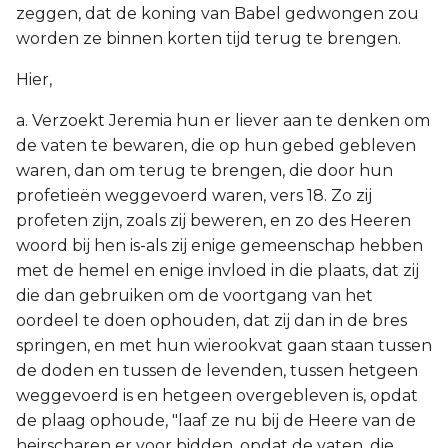
zeggen, dat de koning van Babel gedwongen zou
worden ze binnen korten tijd terug te brengen.
Hier,
a. Verzoekt Jeremia hun er liever aan te denken om
de vaten te bewaren, die op hun gebed gebleven
waren, dan om terug te brengen, die door hun
profetieën weggevoerd waren, vers 18. Zo zij
profeten zijn, zoals zij beweren, en zo des Heeren
woord bij hen is-als zij enige gemeenschap hebben
met de hemel en enige invloed in die plaats, dat zij
die dan gebruiken om de voortgang van het
oordeel te doen ophouden, dat zij dan in de bres
springen, en met hun wierookvat gaan staan tussen
de doden en tussen de levenden, tussen hetgeen
weggevoerd is en hetgeen overgebleven is, opdat
de plaag ophoude, "laaf ze nu bij de Heere van de
heirscharen er voor bidden, opdat de vaten, die