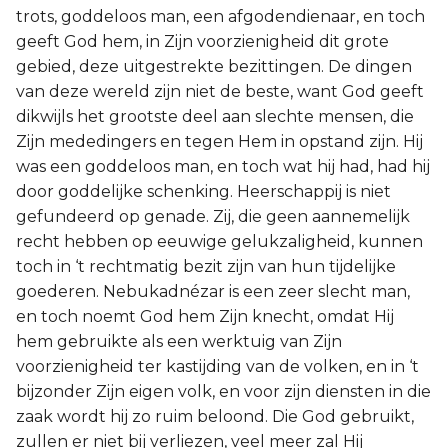
trots, goddeloos man, een afgodendienaar, en toch
geeft God hem, in Zijn voorzienigheid dit grote
gebied, deze uitgestrekte bezittingen. De dingen
van deze wereld zijn niet de beste, want God geeft
dikwijls het grootste deel aan slechte mensen, die
Zijn mededingers en tegen Hem in opstand zijn. Hij
was een goddeloos man, en toch wat hij had, had hij
door goddelijke schenking. Heerschappij is niet
gefundeerd op genade. Zij, die geen aannemelijk
recht hebben op eeuwige gelukzaligheid, kunnen
toch in ‘t rechtmatig bezit zijn van hun tijdelijke
goederen. Nebukadnézar is een zeer slecht man,
en toch noemt God hem Zijn knecht, omdat Hij
hem gebruikte als een werktuig van Zijn
voorzienigheid ter kastijding van de volken, en in ‘t
bijzonder Zijn eigen volk, en voor zijn diensten in die
zaak wordt hij zo ruim beloond. Die God gebruikt,
zullen er niet bij verliezen, veel meer zal Hij