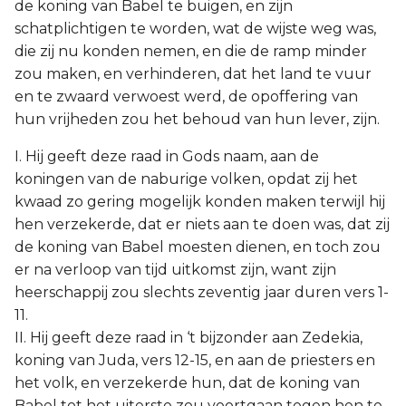
de koning van Babel te buigen, en zijn
schatplichtigen te worden, wat de wijste weg was,
die zij nu konden nemen, en die de ramp minder
zou maken, en verhinderen, dat het land te vuur
en te zwaard verwoest werd, de opoffering van
hun vrijheden zou het behoud van hun lever, zijn.
I. Hij geeft deze raad in Gods naam, aan de
koningen van de naburige volken, opdat zij het
kwaad zo gering mogelijk konden maken terwijl hij
hen verzekerde, dat er niets aan te doen was, dat zij
de koning van Babel moesten dienen, en toch zou
er na verloop van tijd uitkomst zijn, want zijn
heerschappij zou slechts zeventig jaar duren vers 1-
11.
II. Hij geeft deze raad in ‘t bijzonder aan Zedekia,
koning van Juda, vers 12-15, en aan de priesters en
het volk, en verzekerde hun, dat de koning van
Babel tot het uiterste zou voortgaan tegen hen te