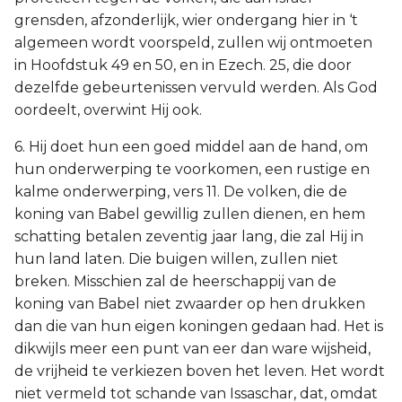
grensden, afzonderlijk, wier ondergang hier in ‘t
algemeen wordt voorspeld, zullen wij ontmoeten
in Hoofdstuk 49 en 50, en in Ezech. 25, die door
dezelfde gebeurtenissen vervuld werden. Als God
oordeelt, overwint Hij ook.
6. Hij doet hun een goed middel aan de hand, om
hun onderwerping te voorkomen, een rustige en
kalme onderwerping, vers 11. De volken, die de
koning van Babel gewillig zullen dienen, en hem
schatting betalen zeventig jaar lang, die zal Hij in
hun land laten. Die buigen willen, zullen niet
breken. Misschien zal de heerschappij van de
koning van Babel niet zwaarder op hen drukken
dan die van hun eigen koningen gedaan had. Het is
dikwijls meer een punt van eer dan ware wijsheid,
de vrijheid te verkiezen boven het leven. Het wordt
niet vermeld tot schande van Issaschar, dat, omdat