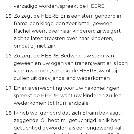
verzadigd worden, spreekt de HEERE.
Zo zegt de HEERE: Er is een stem gehoord in
Rama, een klage, een zeer bitter geween:
Rachel weent over haar kinderen; zij weigert
zich te laten troosten over haar kinderen,
omdat zij niet zijn.
Zo zegt de HEERE: Bedwing uw stem van
geween en uw ogen van tranen; want er is loon
voor uw arbeid, spreekt de HEERE, want zij
zullen uit des vijands land wederkomen.
En er is verwachting voor uw nakomelingen,
spreekt de HEERE; want uw kinderen zullen
wederkomen tot hun landpale.
Ik heb wél gehoord dat zich Efraïm beklaagt,
zeggende: Gij hebt mij getuchtigd, en ik ben
getuchtigd geworden als een ongewend kalf.