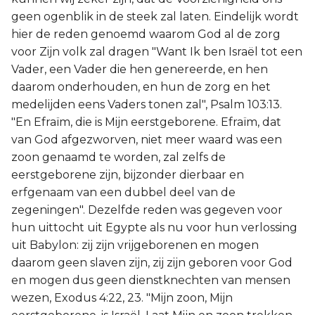
geen ogenblik in de steek zal laten. Eindelijk wordt
hier de reden genoemd waarom God al de zorg
voor Zijn volk zal dragen "Want Ik ben Israël tot een
Vader, een Vader die hen genereerde, en hen
daarom onderhouden, en hun de zorg en het
medelijden eens Vaders tonen zal", Psalm 103:13.
"En Efraïm, die is Mijn eerstgeborene. Efraïm, dat
van God afgezworven, niet meer waard was een
zoon genaamd te worden, zal zelfs de
eerstgeborene zijn, bijzonder dierbaar en
erfgenaam van een dubbel deel van de
zegeningen". Dezelfde reden was gegeven voor
hun uittocht uit Egypte als nu voor hun verlossing
uit Babylon: zij zijn vrijgeborenen en mogen
daarom geen slaven zijn, zij zijn geboren voor God
en mogen dus geen dienstknechten van mensen
wezen, Exodus 4:22, 23. "Mijn zoon, Mijn