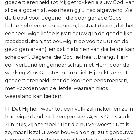
goedertierenheid tot Mij getrokken als uw God, van
al de afgoden af, waarheen gij u had afgewend. Zie,
de troost voor degenen die door genade Gods
liefde hebben leren kennen, bestaat daarin, dat het
een "eeuwige liefde is (van eeuwig in de goddelijke
raadsbesluiten, tot eeuwig in de voortduur en de
gevolgen ervan), en dat niets hen van die liefde kan
scheiden". Degene, die God liefheeft, brengt Hij in
een verbond en gemeenschap met Hem, door de
werking Zijns Geestes in hun ziel, Hij trekt ze met
goedertierenheid, met de koorden eens mensen,
met koorden van de liefde, waaraan niets
weerstand kan bieden.
III. Dat Hij hen weer tot een volk zal maken en ze in
hun eigen land zal brengen, vers 4, 5. Is Gods kerk
Zijn huis, Zijn tempel? Ligt die nu verwoest? Dat is
zo, maar Ik zal u weer bouwen en gij zult gebouwd