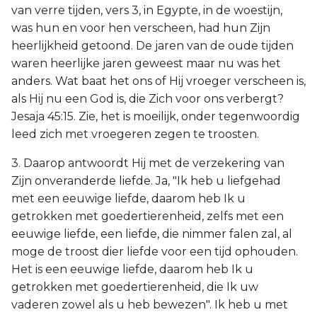
van verre tijden, vers 3, in Egypte, in de woestijn,
was hun en voor hen verscheen, had hun Zijn
heerlijkheid getoond. De jaren van de oude tijden
waren heerlijke jaren geweest maar nu was het
anders. Wat baat het ons of Hij vroeger verscheen is,
als Hij nu een God is, die Zich voor ons verbergt?
Jesaja 45:15. Zie, het is moeilijk, onder tegenwoordig
leed zich met vroegeren zegen te troosten.
3. Daarop antwoordt Hij met de verzekering van
Zijn onveranderde liefde. Ja, "Ik heb u liefgehad
met een eeuwige liefde, daarom heb Ik u
getrokken met goedertierenheid, zelfs met een
eeuwige liefde, een liefde, die nimmer falen zal, al
moge de troost dier liefde voor een tijd ophouden.
Het is een eeuwige liefde, daarom heb Ik u
getrokken met goedertierenheid, die Ik uw
vaderen zowel als u heb bewezen". Ik heb u met