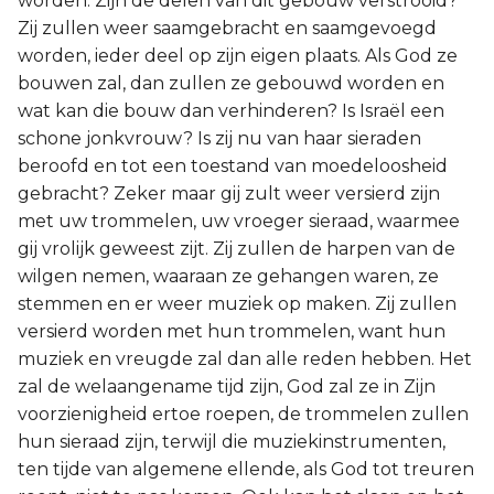
worden. Zijn de delen van dit gebouw verstrooid?
Zij zullen weer saamgebracht en saamgevoegd
worden, ieder deel op zijn eigen plaats. Als God ze
bouwen zal, dan zullen ze gebouwd worden en
wat kan die bouw dan verhinderen? Is Israël een
schone jonkvrouw? Is zij nu van haar sieraden
beroofd en tot een toestand van moedeloosheid
gebracht? Zeker maar gij zult weer versierd zijn
met uw trommelen, uw vroeger sieraad, waarmee
gij vrolijk geweest zijt. Zij zullen de harpen van de
wilgen nemen, waaraan ze gehangen waren, ze
stemmen en er weer muziek op maken. Zij zullen
versierd worden met hun trommelen, want hun
muziek en vreugde zal dan alle reden hebben. Het
zal de welaangename tijd zijn, God zal ze in Zijn
voorzienigheid ertoe roepen, de trommelen zullen
hun sieraad zijn, terwijl die muziekinstrumenten,
ten tijde van algemene ellende, als God tot treuren