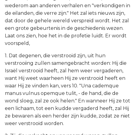
wederom aan anderen verhalen en "verkondigen in
de eilanden, die verre zijn." Het zal iets nieuws zijn,
dat door de gehele wereld verspreid wordt. Het zal
een grote gebeurtenis in de geschiedenis wezen.
Laat ons zien, hoe het in de profetie luidt. Er wordt
voorspeld,
1. Dat degenen, die verstrooid zijn, uit hun
verstrooiing zullen samengebracht worden: Hij die
Israël verstrooid heeft, zal hem weer vergaderen,
want Hij weet waarheen Hij ze verstrooid heeft en
waar Hij ze vinden kan, vers 10. "Una cademque
manus vulnus opemque tulit, - de hand, die de
wond sloeg, zal ze ook helen." En wanneer Hij ze tot
een lichaam, tot een kudde vergaderd heeft, zal Hij
ze bewaren als een herder zijn kudde, zodat ze niet
weer verstrooid worden.