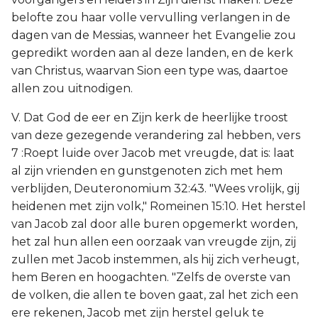
belofte zou haar volle vervulling verlangen in de
dagen van de Messias, wanneer het Evangelie zou
gepredikt worden aan al deze landen, en de kerk
van Christus, waarvan Sion een type was, daartoe
allen zou uitnodigen.
V. Dat God de eer en Zijn kerk de heerlijke troost
van deze gezegende verandering zal hebben, vers
7 :Roept luide over Jacob met vreugde, dat is: laat
al zijn vrienden en gunstgenoten zich met hem
verblijden, Deuteronomium 32:43. "Wees vrolijk, gij
heidenen met zijn volk," Romeinen 15:10. Het herstel
van Jacob zal door alle buren opgemerkt worden,
het zal hun allen een oorzaak van vreugde zijn, zij
zullen met Jacob instemmen, als hij zich verheugt,
hem Beren en hoogachten. "Zelfs de overste van
de volken, die allen te boven gaat, zal het zich een
ere rekenen, Jacob met zijn herstel geluk te