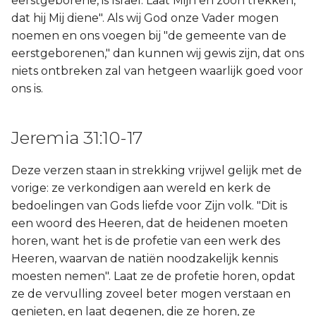
eerstgeborene, is Israël. Laat Mijn en zoon trekken,
dat hij Mij diene". Als wij God onze Vader mogen
noemen en ons voegen bij "de gemeente van de
eerstgeborenen," dan kunnen wij gewis zijn, dat ons
niets ontbreken zal van hetgeen waarlijk goed voor
ons is.
Jeremia 31:10-17
Deze verzen staan in strekking vrijwel gelijk met de
vorige: ze verkondigen aan wereld en kerk de
bedoelingen van Gods liefde voor Zijn volk. "Dit is
een woord des Heeren, dat de heidenen moeten
horen, want het is de profetie van een werk des
Heeren, waarvan de natiën noodzakelijk kennis
moesten nemen". Laat ze de profetie horen, opdat
ze de vervulling zoveel beter mogen verstaan en
genieten, en laat degenen, die ze horen, ze