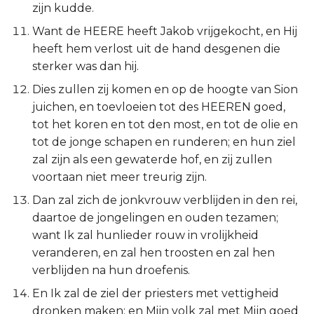
zijn kudde.
Judas
Want de HEERE heeft Jakob vrijgekocht, en Hij
Openbaring
heeft hem verlost uit de hand desgenen die
sterker was dan hij.
Dies zullen zij komen en op de hoogte van Sion
juichen, en toevloeien tot des HEEREN goed,
tot het koren en tot den most, en tot de olie en
tot de jonge schapen en runderen; en hun ziel
zal zijn als een gewaterde hof, en zij zullen
voortaan niet meer treurig zijn.
Dan zal zich de jonkvrouw verblijden in den rei,
daartoe de jongelingen en ouden tezamen;
want Ik zal hunlieder rouw in vrolijkheid
veranderen, en zal hen troosten en zal hen
verblijden na hun droefenis.
En Ik zal de ziel der priesters met vettigheid
dronken maken; en Mijn volk zal met Mijn goed