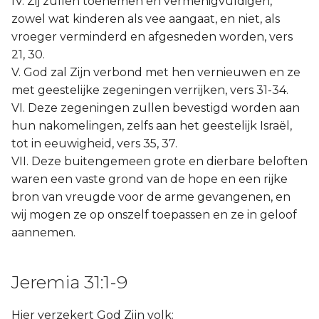
IV. Zij zullen toenemen en vermenigvuldigen,
zowel wat kinderen als vee aangaat, en niet, als
vroeger verminderd en afgesneden worden, vers
21, 30.
V. God zal Zijn verbond met hen vernieuwen en ze
met geestelijke zegeningen verrijken, vers 31-34.
VI. Deze zegeningen zullen bevestigd worden aan
hun nakomelingen, zelfs aan het geestelijk Israël,
tot in eeuwigheid, vers 35, 37.
VII. Deze buitengemeen grote en dierbare beloften
waren een vaste grond van de hope en een rijke
bron van vreugde voor de arme gevangenen, en
wij mogen ze op onszelf toepassen en ze in geloof
aannemen.
Jeremia 31:1-9
Hier verzekert God Zijn volk: