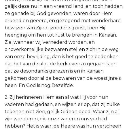
gelijk deze nu in een vreemd land, en toch hadden
ze genade bij God gevonden, waren door Hem
erkend en geëerd, en gezegend met wonderbare
bewijzen van Zijn bijzondere gunst, toen Hij
heenging om hen tot rust te brengen in Kanaän.
Zie, wanneer wij vernederd worden, en
onoverkomelijke bezwaren stellen zich in de weg
van onze bevrijding, dan is het goed te bedenken
dat het van de aloude kerk evenzo gegaan is, en
dat ze desondanks gerezen is en in Kanaän
gekomen door al de bezwaren van de woestijnreis
heen. En God is nog Dezelfde.
2. Zij herinneren Hem aan al wat Hij voor hun
vaderen had gedaan, en wijzen er op, dat zij zulke
tekenen niet zien, gelijk Gideon deed: Waar zijn al
zijn wonderen, die onze vaderen ons verteld
hebben? Het is waar, de Heere was hun verscheen