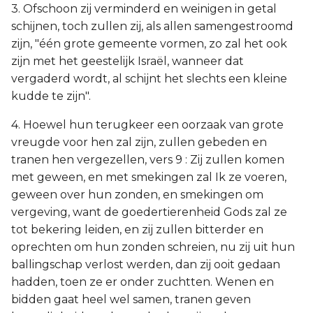
3. Ofschoon zij verminderd en weinigen in getal
schijnen, toch zullen zij, als allen samengestroomd
zijn, "één grote gemeente vormen, zo zal het ook
zijn met het geestelijk Israël, wanneer dat
vergaderd wordt, al schijnt het slechts een kleine
kudde te zijn".
4. Hoewel hun terugkeer een oorzaak van grote
vreugde voor hen zal zijn, zullen gebeden en
tranen hen vergezellen, vers 9 : Zij zullen komen
met geween, en met smekingen zal Ik ze voeren,
geween over hun zonden, en smekingen om
vergeving, want de goedertierenheid Gods zal ze
tot bekering leiden, en zij zullen bitterder en
oprechten om hun zonden schreien, nu zij uit hun
ballingschap verlost werden, dan zij ooit gedaan
hadden, toen ze er onder zuchtten. Wenen en
bidden gaat heel wel samen, tranen geven