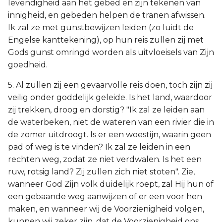
levendigheid aan het gebed en zijn tekenen van
innigheid, en gebeden helpen de tranen afwissen.
Ik zal ze met gunstbewijzen leiden (zo luidt de
Engelse kanttekening), op hun reis zullen zij met
Gods gunst omringd worden als uitvloeisels van Zijn
goedheid.
5. Al zullen zij een gevaarvolle reis doen, toch zijn zij
veilig onder goddelijk geleide. Is het land, waardoor
zij trekken, droog en dorstig? "Ik zal ze leiden aan
de waterbeken, niet de wateren van een rivier die in
de zomer uitdroogt. Is er een woestijn, waarin geen
pad of weg is te vinden? Ik zal ze leiden in een
rechten weg, zodat ze niet verdwalen. Is het een
ruw, rotsig land? Zij zullen zich niet stoten". Zie,
wanneer God Zijn volk duidelijk roept, zal Hij hun of
een gebaande weg aanwijzen of er een voor hen
maken, en wanneer wij de Voorzienigheid volgen,
kunnen wij zeker zijn, dat de Voorzienigheid ons