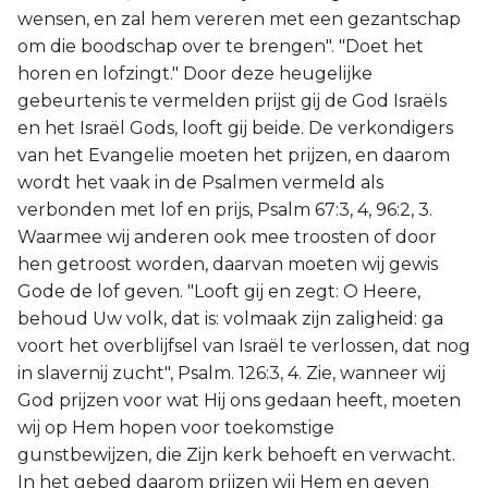
wensen, en zal hem vereren met een gezantschap
om die boodschap over te brengen". "Doet het
horen en lofzingt." Door deze heugelijke
gebeurtenis te vermelden prijst gij de God Israëls
en het Israël Gods, looft gij beide. De verkondigers
van het Evangelie moeten het prijzen, en daarom
wordt het vaak in de Psalmen vermeld als
verbonden met lof en prijs, Psalm 67:3, 4, 96:2, 3.
Waarmee wij anderen ook mee troosten of door
hen getroost worden, daarvan moeten wij gewis
Gode de lof geven. "Looft gij en zegt: O Heere,
behoud Uw volk, dat is: volmaak zijn zaligheid: ga
voort het overblijfsel van Israël te verlossen, dat nog
in slavernij zucht", Psalm. 126:3, 4. Zie, wanneer wij
God prijzen voor wat Hij ons gedaan heeft, moeten
wij op Hem hopen voor toekomstige
gunstbewijzen, die Zijn kerk behoeft en verwacht.
In het gebed daarom prijzen wij Hem en geven