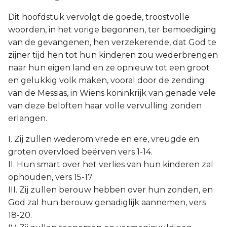
Dit hoofdstuk vervolgt de goede, troostvolle
woorden, in het vorige begonnen, ter bemoediging
van de gevangenen, hen verzekerende, dat God te
zijner tijd hen tot hun kinderen zou wederbrengen
naar hun eigen land en ze opnieuw tot een groot
en gelukkig volk maken, vooral door de zending
van de Messias, in Wiens koninkrijk van genade vele
van deze beloften haar volle vervulling zonden
erlangen.
I. Zij zullen wederom vrede en ere, vreugde en
groten overvloed beërven vers 1-14.
II. Hun smart over het verlies van hun kinderen zal
ophouden, vers 15-17.
III. Zij zullen berouw hebben over hun zonden, en
God zal hun berouw genadiglijk aannemen, vers
18-20.