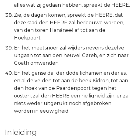
alles wat zij gedaan hebben, spreekt de HEERE.
Zie, de dagen komen, spreekt de HEERE, dat
deze stad den HEERE zal herbouwd worden,
van den toren Hanáneël af tot aan de
Hoekpoort.
En het meetsnoer zal wijders nevens dezelve
uitgaan tot aan den heuvel Gareb, en zich naar
Goath omwenden.
En het ganse dal der dode lichamen en der as,
en al de velden tot aan de beek Kidron, tot aan
den hoek van de Paardenpoort tegen het
oosten, zal den HEERE een heiligheid zijn; er zal
niets weder uitgerukt noch afgebroken
worden in eeuwigheid.
Inleiding