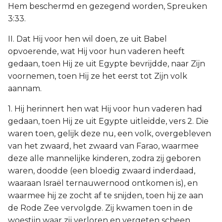
Hem beschermd en gezegend worden, Spreuken
3:33.
II. Dat Hij voor hen wil doen, ze uit Babel
opvoerende, wat Hij voor hun vaderen heeft
gedaan, toen Hij ze uit Egypte bevrijdde, naar Zijn
voornemen, toen Hij ze het eerst tot Zijn volk
aannam.
1. Hij herinnert hen wat Hij voor hun vaderen had
gedaan, toen Hij ze uit Egypte uitleidde, vers 2. Die
waren toen, gelijk deze nu, een volk, overgebleven
van het zwaard, het zwaard van Farao, waarmee
deze alle mannelijke kinderen, zodra zij geboren
waren, doodde (een bloedig zwaard inderdaad,
waaraan Israël ternauwernood ontkomen is), en
waarmee hij ze zocht af te snijden, toen hij ze aan
de Rode Zee vervolgde. Zij kwamen toen in de
woestijn waar zij verloren en vergeten scheen,