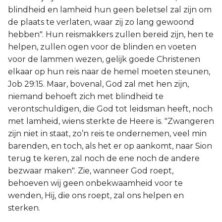
blindheid en lamheid hun geen beletsel zal zijn om
de plaats te verlaten, waar zij zo lang gewoond
hebben". Hun reismakkers zullen bereid zijn, hen te
helpen, zullen ogen voor de blinden en voeten
voor de lammen wezen, gelijk goede Christenen
elkaar op hun reis naar de hemel moeten steunen,
Job 29:15. Maar, bovenal, God zal met hen zijn,
niemand behoeft zich met blindheid te
verontschuldigen, die God tot leidsman heeft, noch
met lamheid, wiens sterkte de Heere is. "Zwangeren
zijn niet in staat, zo’n reis te ondernemen, veel min
barenden, en toch, als het er op aankomt, naar Sion
terug te keren, zal noch de ene noch de andere
bezwaar maken". Zie, wanneer God roept,
behoeven wij geen onbekwaamheid voor te
wenden, Hij, die ons roept, zal ons helpen en
sterken.