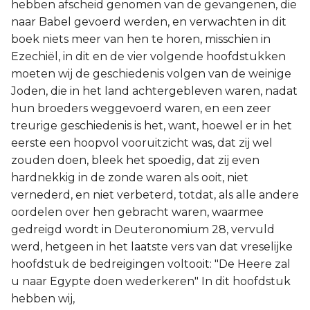
hebben afscheid genomen van de gevangenen, die
naar Babel gevoerd werden, en verwachten in dit
boek niets meer van hen te horen, misschien in
Ezechiël, in dit en de vier volgende hoofdstukken
moeten wij de geschiedenis volgen van de weinige
Joden, die in het land achtergebleven waren, nadat
hun broeders weggevoerd waren, en een zeer
treurige geschiedenis is het, want, hoewel er in het
eerste een hoopvol vooruitzicht was, dat zij wel
zouden doen, bleek het spoedig, dat zij even
hardnekkig in de zonde waren als ooit, niet
vernederd, en niet verbeterd, totdat, als alle andere
oordelen over hen gebracht waren, waarmee
gedreigd wordt in Deuteronomium 28, vervuld
werd, hetgeen in het laatste vers van dat vreselijke
hoofdstuk de bedreigingen voltooit: "De Heere zal
u naar Egypte doen wederkeren" In dit hoofdstuk
hebben wij,