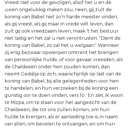
Vreest niet voor de gevolgen, alsof het u en de
uwen ongelukkig maken zou, neen, gij zult de
koning van Babel niet zo’n harde meester vinden,
als gij vreest, als gij maar in vrede wilt leven, dan
zult gij ook vreedzaam leven, maak ‘t het bestuur
niet lastig en het zal u niet verontrusten. "Dient de
koning van Babel, zo zal het u welgaan." Wanneer
zij enig bezwaar opwierpen omtrent het brengen
van persoonlijke hulde, of voor gevaar vreesden, als
de Chaldeeën onder hen zouden komen, dan
neemt Gedálja op zich, waarschijnlijk op last van de
koning van Babel, bij alle gelegenheden voor hen
te handelen, en hun verzoeken bij de koning een
gunstig oor te doen vinden, vers 10 : En ziet, ik woon
te Mizpa, om te staan voor het aangezicht van de
Chaldeeën, die tot ons zullen komen, om hun
hulde te brengen, als er aanleiding toe is, in naam
van allen, om bevelen te ontvangen, en om hun