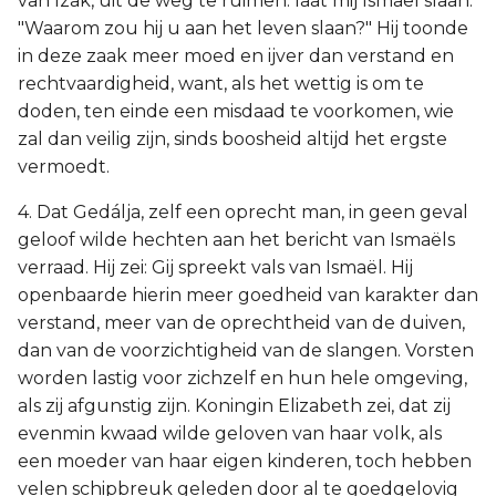
van Izak, uit de weg te ruimen: laat mij Ismaël slaan.
"Waarom zou hij u aan het leven slaan?" Hij toonde
in deze zaak meer moed en ijver dan verstand en
rechtvaardigheid, want, als het wettig is om te
doden, ten einde een misdaad te voorkomen, wie
zal dan veilig zijn, sinds boosheid altijd het ergste
vermoedt.
4. Dat Gedálja, zelf een oprecht man, in geen geval
geloof wilde hechten aan het bericht van Ismaëls
verraad. Hij zei: Gij spreekt vals van Ismaël. Hij
openbaarde hierin meer goedheid van karakter dan
verstand, meer van de oprechtheid van de duiven,
dan van de voorzichtigheid van de slangen. Vorsten
worden lastig voor zichzelf en hun hele omgeving,
als zij afgunstig zijn. Koningin Elizabeth zei, dat zij
evenmin kwaad wilde geloven van haar volk, als
een moeder van haar eigen kinderen, toch hebben
velen schipbreuk geleden door al te goedgelovig