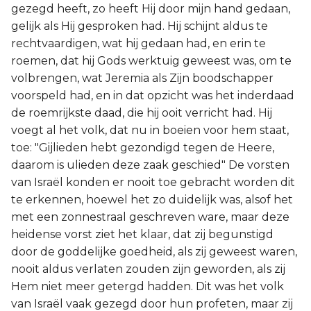
gezegd heeft, zo heeft Hij door mijn hand gedaan,
gelijk als Hij gesproken had. Hij schijnt aldus te
rechtvaardigen, wat hij gedaan had, en erin te
roemen, dat hij Gods werktuig geweest was, om te
volbrengen, wat Jeremia als Zijn boodschapper
voorspeld had, en in dat opzicht was het inderdaad
de roemrijkste daad, die hij ooit verricht had. Hij
voegt al het volk, dat nu in boeien voor hem staat,
toe: "Gijlieden hebt gezondigd tegen de Heere,
daarom is ulieden deze zaak geschied" De vorsten
van Israël konden er nooit toe gebracht worden dit
te erkennen, hoewel het zo duidelijk was, alsof het
met een zonnestraal geschreven ware, maar deze
heidense vorst ziet het klaar, dat zij begunstigd
door de goddelijke goedheid, als zij geweest waren,
nooit aldus verlaten zouden zijn geworden, als zij
Hem niet meer getergd hadden. Dit was het volk
van Israël vaak gezegd door hun profeten, maar zij