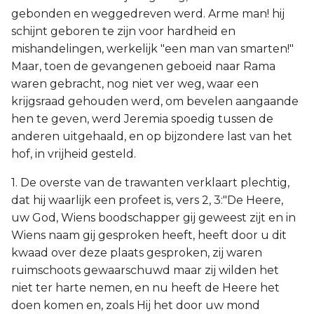
gebonden en weggedreven werd. Arme man! hij
schijnt geboren te zijn voor hardheid en
mishandelingen, werkelijk "een man van smarten!"
Maar, toen de gevangenen geboeid naar Rama
waren gebracht, nog niet ver weg, waar een
krijgsraad gehouden werd, om bevelen aangaande
hen te geven, werd Jeremia spoedig tussen de
anderen uitgehaald, en op bijzondere last van het
hof, in vrijheid gesteld.
1. De overste van de trawanten verklaart plechtig,
dat hij waarlijk een profeet is, vers 2, 3:"De Heere,
uw God, Wiens boodschapper gij geweest zijt en in
Wiens naam gij gesproken heeft, heeft door u dit
kwaad over deze plaats gesproken, zij waren
ruimschoots gewaarschuwd maar zij wilden het
niet ter harte nemen, en nu heeft de Heere het
doen komen en, zoals Hij het door uw mond