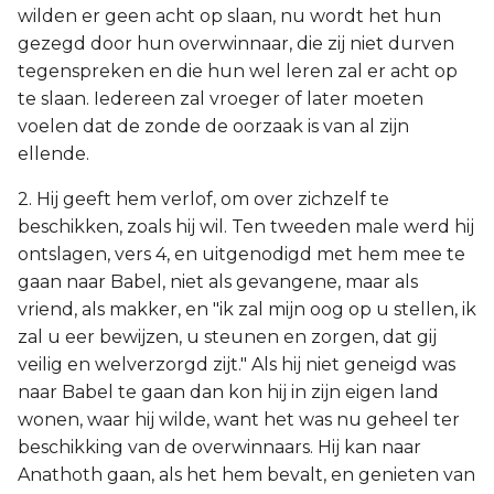
wilden er geen acht op slaan, nu wordt het hun
gezegd door hun overwinnaar, die zij niet durven
tegenspreken en die hun wel leren zal er acht op
te slaan. Iedereen zal vroeger of later moeten
voelen dat de zonde de oorzaak is van al zijn
ellende.
2. Hij geeft hem verlof, om over zichzelf te
beschikken, zoals hij wil. Ten tweeden male werd hij
ontslagen, vers 4, en uitgenodigd met hem mee te
gaan naar Babel, niet als gevangene, maar als
vriend, als makker, en "ik zal mijn oog op u stellen, ik
zal u eer bewijzen, u steunen en zorgen, dat gij
veilig en welverzorgd zijt." Als hij niet geneigd was
naar Babel te gaan dan kon hij in zijn eigen land
wonen, waar hij wilde, want het was nu geheel ter
beschikking van de overwinnaars. Hij kan naar
Anathoth gaan, als het hem bevalt, en genieten van