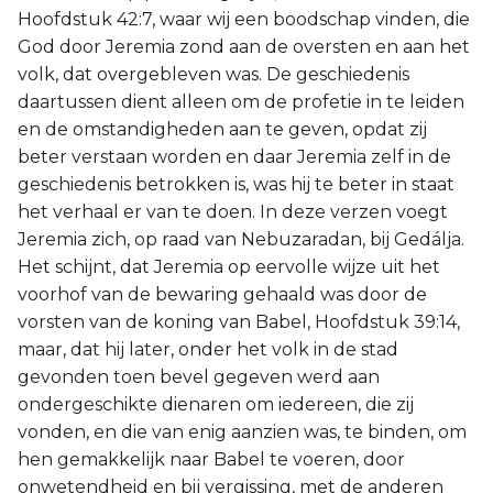
Hoofdstuk 42:7, waar wij een boodschap vinden, die
God door Jeremia zond aan de oversten en aan het
volk, dat overgebleven was. De geschiedenis
daartussen dient alleen om de profetie in te leiden
en de omstandigheden aan te geven, opdat zij
beter verstaan worden en daar Jeremia zelf in de
geschiedenis betrokken is, was hij te beter in staat
het verhaal er van te doen. In deze verzen voegt
Jeremia zich, op raad van Nebuzaradan, bij Gedálja.
Het schijnt, dat Jeremia op eervolle wijze uit het
voorhof van de bewaring gehaald was door de
vorsten van de koning van Babel, Hoofdstuk 39:14,
maar, dat hij later, onder het volk in de stad
gevonden toen bevel gegeven werd aan
ondergeschikte dienaren om iedereen, die zij
vonden, en die van enig aanzien was, te binden, om
hen gemakkelijk naar Babel te voeren, door
onwetendheid en bij vergissing, met de anderen