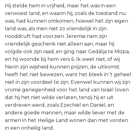
Hij stelde hem in vrijheid, maar het was in een
verwoest land, en waarin hij, zoals de toestand nu
was, had kunnen omkomen, hoewel het zijn eigen
land was, als men niet zo vriendelijk in zijn
nooddruft had voorzien. Jeremia nam zijn
vriendelijk geschenk niet alleen aan, maar hij
volgde ook zijn raad, en ging naar Gedálja te Mizpa,
en hij woonde bij hem vers 6. Ik weet niet, of wij
hierin zijn wijsheid kunnen prijzen, de uitkomst
heeft het niet bewezen, want het bleek in ‘t geheel
niet in zijn voordeel te zijn. Evenwel kunnen wij zijn
vrome genegenheid voor het land van Israël loven
dat hij het niet wilde verlaten, tenzij hij er uit
verdreven werd, zoals Ezechiël en Daniël, en
andere goede mannen, maar wilde liever met de
armen in het Heilige Land wonen dan met vorsten
in een onheilig land.