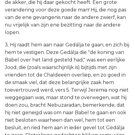
de akker, die hij daar gekocht heeft. Een grote
verandering voor deze goede man! Hij, die nog pas
van de ene gevangenis naar de andere zwierf, kan
nu vrijelijk van zijn ene bezitting naar de andere
lopen.
3. Hij raadt hem aan naar Gedálja te gaan, en zich bij
hem te vestigen. Deze Gedálja die "de koning van
Babel over het land gesteld had," was een eerlijke
Jood, die (zoals waarschijnlijk is) bijtijds met zijn
vrienden tot de Chaldeeën overliep, en zo goed in
de smaak viel, dat deze belangrijke zaak hem
toevertrouwd werd, vers 5. Terwijl Jeremia nog niet
weggegaan was, maar stond te overwegen, wat hij
doen zou, bracht Nebuzaradan, bemerkende, dat
hij niet geneigd was om naar Babel te gaan en ook
niet besloten waarheen dan wel, hem tot een
besluit, en ried hem aan in ieder gevel tot Gedálja