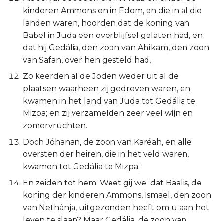
kinderen Ammons en in Edom, en die in al die
landen waren, hoorden dat de koning van
Babel in Juda een overblijfsel gelaten had, en
dat hij Gedália, den zoon van Ahíkam, den zoon
van Safan, over hen gesteld had,
Zo keerden al de Joden weder uit al de
plaatsen waarheen zij gedreven waren, en
kwamen in het land van Juda tot Gedália te
Mizpa; en zij verzamelden zeer veel wijn en
zomervruchten.
Doch Jóhanan, de zoon van Karéah, en alle
oversten der heiren, die in het veld waren,
kwamen tot Gedália te Mizpa;
En zeiden tot hem: Weet gij wel dat Baälis, de
koning der kinderen Ammons, Ismaël, den zoon
van Nethánja, uitgezonden heeft om u aan het
leven te slaan? Maar Gedália, de zoon van