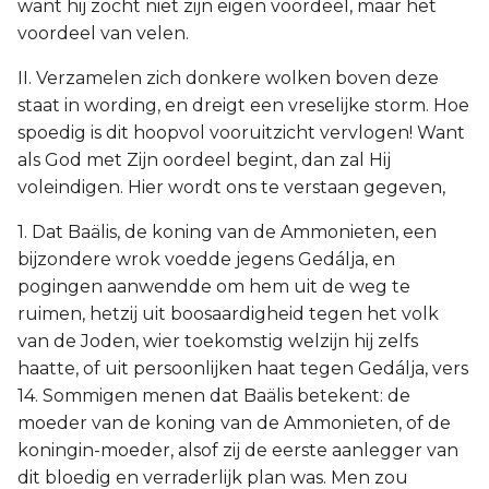
want hij zocht niet zijn eigen voordeel, maar het
voordeel van velen.
II. Verzamelen zich donkere wolken boven deze
staat in wording, en dreigt een vreselijke storm. Hoe
spoedig is dit hoopvol vooruitzicht vervlogen! Want
als God met Zijn oordeel begint, dan zal Hij
voleindigen. Hier wordt ons te verstaan gegeven,
1. Dat Baälis, de koning van de Ammonieten, een
bijzondere wrok voedde jegens Gedálja, en
pogingen aanwendde om hem uit de weg te
ruimen, hetzij uit boosaardigheid tegen het volk
van de Joden, wier toekomstig welzijn hij zelfs
haatte, of uit persoonlijken haat tegen Gedálja, vers
14. Sommigen menen dat Baälis betekent: de
moeder van de koning van de Ammonieten, of de
koningin-moeder, alsof zij de eerste aanlegger van
dit bloedig en verraderlijk plan was. Men zou