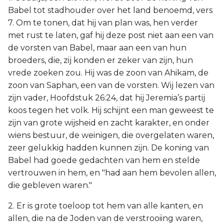
Babel tot stadhouder over het land benoemd, vers
7. Om te tonen, dat hij van plan was, hen verder
met rust te laten, gaf hij deze post niet aan een van
de vorsten van Babel, maar aan een van hun
broeders, die, zij konden er zeker van zijn, hun
vrede zoeken zou. Hij was de zoon van Ahikam, de
zoon van Saphan, een van de vorsten. Wij lezen van
zijn vader, Hoofdstuk 26:24, dat hij Jeremia’s partij
koos tegen het volk. Hij schijnt een man geweest te
zijn van grote wijsheid en zacht karakter, en onder
wiens bestuur, de weinigen, die overgelaten waren,
zeer gelukkig hadden kunnen zijn. De koning van
Babel had goede gedachten van hem en stelde
vertrouwen in hem, en "had aan hem bevolen allen,
die gebleven waren."
2. Er is grote toeloop tot hem van alle kanten, en
allen, die na de Joden van de verstrooiing waren,