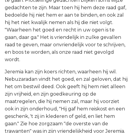
te gaan. Plotselinge gedachten blijken soms wijze
gedachten te zijn. Maar toen hij hem deze raad gaf,
bedoelde hij niet hem er aan te binden, en ook zal
hij het niet kwalijk nemen als hij die niet volgt.
"Waarheen het goed en recht in uw ogen is te
gaan, daar ga." Het is vriendelijk in zulke gevallen
raad te geven, maar onvriendelijk voor te schrijven,
en boos te worden, als onze raad niet gevolgd
wordt.
Jeremia kan zijn koers richten, waarheen hij wil.
Nebuzaradan vindt het goed, en zal geloven, dat hij
het om bestwil deed. Ook geeft hij hem niet alleen
zijn vrijheid, en zijn goedkeuring op de
maatregelen, die hij nemen zal, maar hij voorziet
ook in zijn onderhoud, "Hij gaf hem reiskost en een
geschenk, 't zij in klederen of geld, en liet hem
gaan." Zie hoe zorgzaam "de overste van de
trawanten" was in zijn vriendelijkheid voor Jeremia.