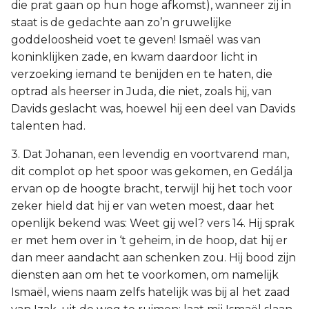
die prat gaan op hun hoge afkomst), wanneer zij in
staat is de gedachte aan zo’n gruwelijke
goddeloosheid voet te geven! Ismaël was van
koninklijken zade, en kwam daardoor licht in
verzoeking iemand te benijden en te haten, die
optrad als heerser in Juda, die niet, zoals hij, van
Davids geslacht was, hoewel hij een deel van Davids
talenten had.
3. Dat Johanan, een levendig en voortvarend man,
dit complot op het spoor was gekomen, en Gedálja
ervan op de hoogte bracht, terwijl hij het toch voor
zeker hield dat hij er van weten moest, daar het
openlijk bekend was: Weet gij wel? vers 14. Hij sprak
er met hem over in ‘t geheim, in de hoop, dat hij er
dan meer aandacht aan schenken zou. Hij bood zijn
diensten aan om het te voorkomen, om namelijk
Ismaël, wiens naam zelfs hatelijk was bij al het zaad