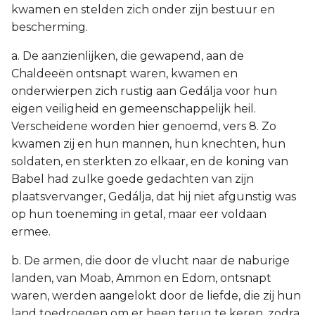
kwamen en stelden zich onder zijn bestuur en
bescherming.
a. De aanzienlijken, die gewapend, aan de
Chaldeeën ontsnapt waren, kwamen en
onderwierpen zich rustig aan Gedálja voor hun
eigen veiligheid en gemeenschappelijk heil.
Verscheidene worden hier genoemd, vers 8. Zo
kwamen zij en hun mannen, hun knechten, hun
soldaten, en sterkten zo elkaar, en de koning van
Babel had zulke goede gedachten van zijn
plaatsvervanger, Gedálja, dat hij niet afgunstig was
op hun toeneming in getal, maar eer voldaan
ermee.
b. De armen, die door de vlucht naar de naburige
landen, van Moab, Ammon en Edom, ontsnapt
waren, werden aangelokt door de liefde, die zij hun
land toedroegen om er heen terug te keren, zodra