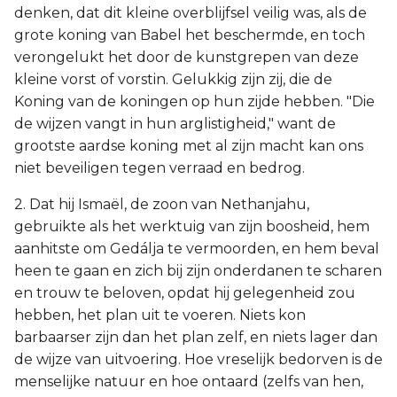
denken, dat dit kleine overblijfsel veilig was, als de
grote koning van Babel het beschermde, en toch
verongelukt het door de kunstgrepen van deze
kleine vorst of vorstin. Gelukkig zijn zij, die de
Koning van de koningen op hun zijde hebben. "Die
de wijzen vangt in hun arglistigheid," want de
grootste aardse koning met al zijn macht kan ons
niet beveiligen tegen verraad en bedrog.
2. Dat hij Ismaël, de zoon van Nethanjahu,
gebruikte als het werktuig van zijn boosheid, hem
aanhitste om Gedálja te vermoorden, en hem beval
heen te gaan en zich bij zijn onderdanen te scharen
en trouw te beloven, opdat hij gelegenheid zou
hebben, het plan uit te voeren. Niets kon
barbaarser zijn dan het plan zelf, en niets lager dan
de wijze van uitvoering. Hoe vreselijk bedorven is de
menselijke natuur en hoe ontaard (zelfs van hen,