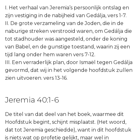
I. Het verhaal van Jeremia’s persoonlijk ontslag en
zijn vestiging in de nabijheid van Gedálja, vers 1-7.
II. De grote verzameling van de Joden, die in de
naburige streken verstrooid waren, om Gedálja die
tot stadhouder was aangesteld, onder de koning
van Babel, en de gunstige toestand, waarin zij een
tijd lang onder hem waren vers 7-12.
III. Een verraderlijk plan, door Ismaël tegen Gedálja
gevormd, dat wij in het volgende hoofdstuk zullen
zien uitvoeren. vers 13-16.
Jeremia 40:1-6
De titel van dat deel van het boek, waarmee dit
Hoofdstuk begint, schijnt misplaatst. (Het woord,
dat tot Jeremia geschiedde), want in dit hoofdstuk
is niets wat op profetie gelijkt, maar wel in