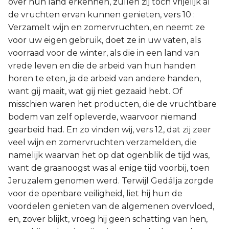
over hun land erkennen, zullen zij toch vrijelijk al
de vruchten ervan kunnen genieten, vers 10 :
Verzamelt wijn en zomervruchten, en neemt ze
voor uw eigen gebruik, doet ze in uw vaten, als
voorraad voor de winter, als die in een land van
vrede leven en die de arbeid van hun handen
horen te eten, ja de arbeid van andere handen,
want gij maait, wat gij niet gezaaid hebt. Of
misschien waren het producten, die de vruchtbare
bodem van zelf opleverde, waarvoor niemand
gearbeid had. En zo vinden wij, vers 12, dat zij zeer
veel wijn en zomervruchten verzamelden, die
namelijk waarvan het op dat ogenblik de tijd was,
want de graanoogst was al enige tijd voorbij, toen
Jeruzalem genomen werd. Terwijl Gedálja zorgde
voor de openbare veiligheid, liet hij hun de
voordelen genieten van de algemenen overvloed,
en, zover blijkt, vroeg hij geen schatting van hen,