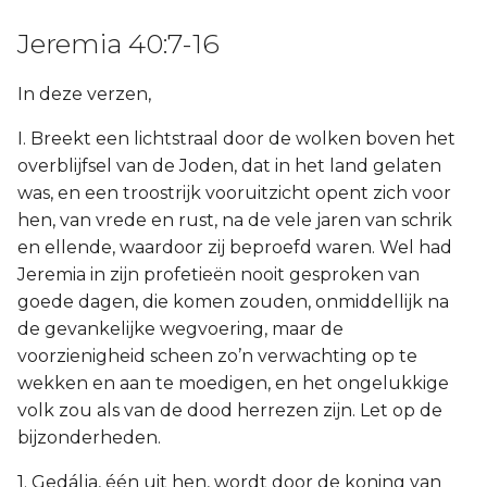
Jeremia 40:7-16
In deze verzen,
I. Breekt een lichtstraal door de wolken boven het
overblijfsel van de Joden, dat in het land gelaten
was, en een troostrijk vooruitzicht opent zich voor
hen, van vrede en rust, na de vele jaren van schrik
en ellende, waardoor zij beproefd waren. Wel had
Jeremia in zijn profetieën nooit gesproken van
goede dagen, die komen zouden, onmiddellijk na
de gevankelijke wegvoering, maar de
voorzienigheid scheen zo’n verwachting op te
wekken en aan te moedigen, en het ongelukkige
volk zou als van de dood herrezen zijn. Let op de
bijzonderheden.
1. Gedálja, één uit hen, wordt door de koning van