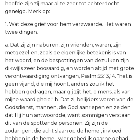
hoofde zijn zij maar al te zeer tot achterdocht
geneigd. Merk op:
1. Wat deze grief voor hem verzwaarde. Het waren
twee dingen.
a. Dat zij zijn naburen, zijn vrienden, waren, zijn
metgezellen, zoals de eigenlijke betekenis is van
het woord, en de bespottingen van dezulken zijn
dikwijls zeer boosaardig, en worden altijd met grote
verontwaardiging ontvangen, Psalm 55:13,14. "het is
geen vijand, die mij hoont, anders zou ik het
hebben gedragen, maar gij zijt het, o mens, als van
mijne waardigheid." b. Dat zij belijders waren van de
Godsdienst, mannen, die God aanriepen en zeiden
dat Hij hun antwoordde, want sommigen verstaan
dit van de spottende personen: Zij zijn de
zodanigen, die acht slaan op de hemel, invloed
hebben in de hemel, wier gebed ik gaarne gehad