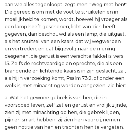
aan wie alles tegenloopt, zegt men: "Weg met hen!"
Die gereed is om met de voet te struikelen en in
moeilijkheid te komen, wordt, hoewel hij vroeger als
een lamp heeft geschenen, licht van zich heeft
gegeven, dan beschouwd als een lamp, die uitgaat,
als het snuitsel van een kaars, dat wij wegwerpen
en vertreden, en dat bijgevolg naar de mening
desgenen, die gerust is een verachte fakkel is, vers
15. Zelfs de rechtvaardige en oprechte, die als een
brandende en lichtende kaars is in zijn geslacht, zal,
als hij in verzoeking komt, Psalm 73:2, of onder een
wolk is, met minachting worden aangezien. Zie hier:
a. Wat het gewone gebrek is van hen, die in
voorspoed leven, zelf zat en gerust en vrolijk zijnde,
zien zij met minachting op hen, die gebrek lijden,
pijn en smart hebben, zij zien hen voorbij, nemen
geen notitie van hen en trachten hen te vergeten.