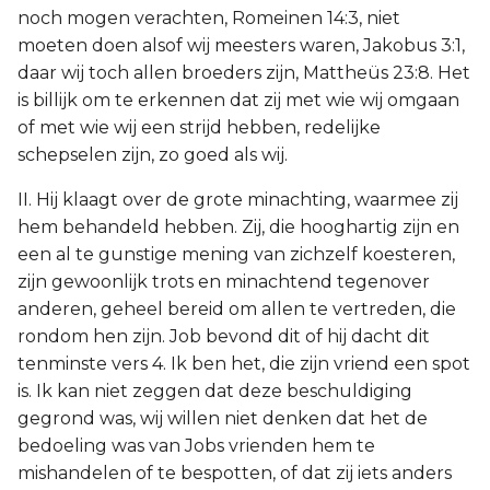
noch mogen verachten, Romeinen 14:3, niet
moeten doen alsof wij meesters waren, Jakobus 3:1,
daar wij toch allen broeders zijn, Mattheüs 23:8. Het
is billijk om te erkennen dat zij met wie wij omgaan
of met wie wij een strijd hebben, redelijke
schepselen zijn, zo goed als wij.
II. Hij klaagt over de grote minachting, waarmee zij
hem behandeld hebben. Zij, die hooghartig zijn en
een al te gunstige mening van zichzelf koesteren,
zijn gewoonlijk trots en minachtend tegenover
anderen, geheel bereid om allen te vertreden, die
rondom hen zijn. Job bevond dit of hij dacht dit
tenminste vers 4. Ik ben het, die zijn vriend een spot
is. Ik kan niet zeggen dat deze beschuldiging
gegrond was, wij willen niet denken dat het de
bedoeling was van Jobs vrienden hem te
mishandelen of te bespotten, of dat zij iets anders