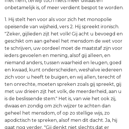
met hem, terwijl toch niets meer dwaas en
onbetamelijk is, of meer verdient bespot te worden.
1. Hij stelt hen voor als voor zich het monopolie
opeisende van wijsheid, vers 2. Hij spreekt ironisch.
"Zeker, gijlieden zijt het volk! Gij acht u bevoegd en
geschikt om aan geheel het mensdom de wet voor
te schrijven, uw oordeel moet de maatstaf zijn voor
ieders gevoelen en mening, alsof gij alleen, en
niemand anders, tussen waarheid en leugen, goed
en kwaad, kunt onderscheiden, weshalve iedereen
zich voor u heeft te buigen, en wij allen, terecht of
ten onrechte, moeten spreken zoals gij spreekt, gij
met uw drieën zijt het volk, de meerderheid, aan u
is de beslissende stem." Het is, van wie het ook zij,
dwaas en zondig om zich wijzer te achten dan
geheel het mensdom, of op zo stellige wijs, zo
apodictisch te spreken, alsof men dit dacht. Ja, hij
gaat nog verder. "Gij denkt niet slechts dat er