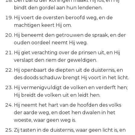
Den band der koningen maakt Hij los, en Hij
Judas
bindt den gordel aan hun lendenen.
Hij voert de oversten beroofd weg, en de
Openbaring
machtigen keert Hij om.
Hij beneemt den getrouwen de spraak, en der
ouden oordeel neemt Hij weg.
Hij giet verachting over de prinsen uit, en Hij
verslapt den riem der geweldigen.
Hij openbaart de diepten uit de duisternis, en
des doods schaduw brengt Hij voort in het licht.
Hij vermenigvuldigt de volken en verderft hen;
Hij breidt de volken uit en leidt hen.
Hij neemt het hart van de hoofden des volks
der aarde weg, en doet hen dwalen in het
woeste, waar geen weg is.
Zij tasten in de duisternis, waar geen licht is, en