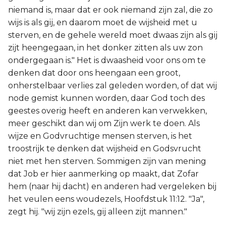
niemand is, maar dat er ook niemand zijn zal, die zo
wijs is als gij, en daarom moet de wijsheid met u
sterven, en de gehele wereld moet dwaas zijn als gij
zijt heengegaan, in het donker zitten als uw zon
ondergegaan is." Het is dwaasheid voor ons om te
denken dat door ons heengaan een groot,
onherstelbaar verlies zal geleden worden, of dat wij
node gemist kunnen worden, daar God toch des
geestes overig heeft en anderen kan verwekken,
meer geschikt dan wij om Zijn werk te doen. Als
wijze en Godvruchtige mensen sterven, is het
troostrijk te denken dat wijsheid en Godsvrucht
niet met hen sterven. Sommigen zijn van mening
dat Job er hier aanmerking op maakt, dat Zofar
hem (naar hij dacht) en anderen had vergeleken bij
het veulen eens woudezels, Hoofdstuk 11:12. "Ja",
zegt hij. "wij zijn ezels, gij alleen zijt mannen."