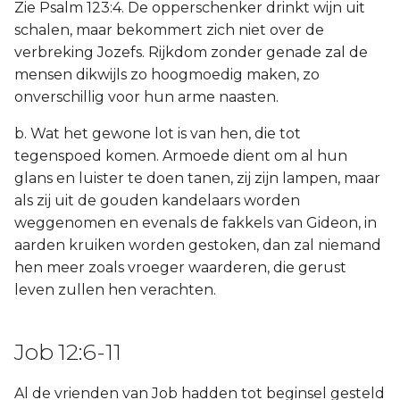
Zie Psalm 123:4. De opperschenker drinkt wijn uit
schalen, maar bekommert zich niet over de
verbreking Jozefs. Rijkdom zonder genade zal de
mensen dikwijls zo hoogmoedig maken, zo
onverschillig voor hun arme naasten.
b. Wat het gewone lot is van hen, die tot
tegenspoed komen. Armoede dient om al hun
glans en luister te doen tanen, zij zijn lampen, maar
als zij uit de gouden kandelaars worden
weggenomen en evenals de fakkels van Gideon, in
aarden kruiken worden gestoken, dan zal niemand
hen meer zoals vroeger waarderen, die gerust
leven zullen hen verachten.
Job 12:6-11
Al de vrienden van Job hadden tot beginsel gesteld