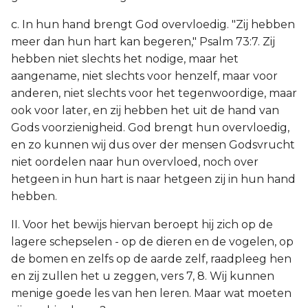
c. In hun hand brengt God overvloedig. "Zij hebben
meer dan hun hart kan begeren," Psalm 73:7. Zij
hebben niet slechts het nodige, maar het
aangename, niet slechts voor henzelf, maar voor
anderen, niet slechts voor het tegenwoordige, maar
ook voor later, en zij hebben het uit de hand van
Gods voorzienigheid. God brengt hun overvloedig,
en zo kunnen wij dus over der mensen Godsvrucht
niet oordelen naar hun overvloed, noch over
hetgeen in hun hart is naar hetgeen zij in hun hand
hebben.
II. Voor het bewijs hiervan beroept hij zich op de
lagere schepselen - op de dieren en de vogelen, op
de bomen en zelfs op de aarde zelf, raadpleeg hen
en zij zullen het u zeggen, vers 7, 8. Wij kunnen
menige goede les van hen leren. Maar wat moeten