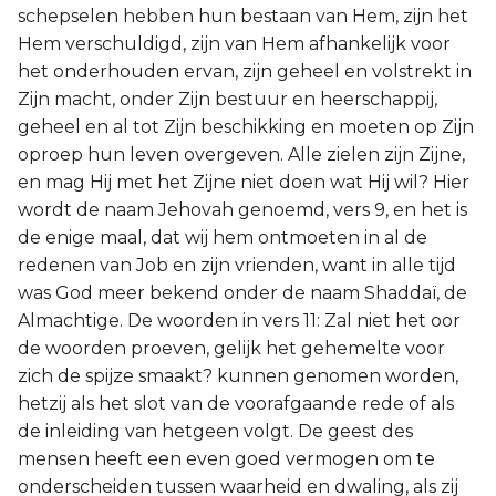
schepselen hebben hun bestaan van Hem, zijn het
Hem verschuldigd, zijn van Hem afhankelijk voor
het onderhouden ervan, zijn geheel en volstrekt in
Zijn macht, onder Zijn bestuur en heerschappij,
geheel en al tot Zijn beschikking en moeten op Zijn
oproep hun leven overgeven. Alle zielen zijn Zijne,
en mag Hij met het Zijne niet doen wat Hij wil? Hier
wordt de naam Jehovah genoemd, vers 9, en het is
de enige maal, dat wij hem ontmoeten in al de
redenen van Job en zijn vrienden, want in alle tijd
was God meer bekend onder de naam Shaddaï, de
Almachtige. De woorden in vers 11: Zal niet het oor
de woorden proeven, gelijk het gehemelte voor
zich de spijze smaakt? kunnen genomen worden,
hetzij als het slot van de voorafgaande rede of als
de inleiding van hetgeen volgt. De geest des
mensen heeft een even goed vermogen om te
onderscheiden tussen waarheid en dwaling, als zij