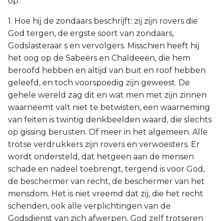
op:
1. Hoe hij de zondaars beschrijft: zij zijn rovers die
God tergen, de ergste soort van zondaars,
Godslasteraar s en vervolgers. Misschien heeft hij
het oog op de Sabeërs en Chaldeeën, die hem
beroofd hebben en altijd van buit en roof hebben
geleefd, en toch voorspoedig zijn geweest. De
gehele wereld zag dit en wat men met zijn zinnen
waarneemt valt niet te betwisten, een waarneming
van feiten is twintig denkbeelden waard, die slechts
op gissing berusten. Of meer in het algemeen. Alle
trotse verdrukkers zijn rovers en verwoesters. Er
wordt ondersteld, dat hetgeen aan de mensen
schade en nadeel toebrengt, tergend is voor God,
de beschermer van recht, de beschermer van het
mensdom. Het is niet vreemd dat zij, die het recht
schenden, ook alle verplichtingen van de
Godsdienst van zich afwerpen, God zelf trotseren