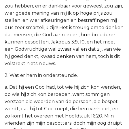
zou hebben, en er dankbaar voor geweest zou zijn,
wier goede mening van mij ik op hoge prijs zou
stellen, en wier afkeuringen en bestraffingen mij
dus zeer smartelijk zijn! Het is treurig om te denken
dat mensen, die God aanroepen, hun broederen
kunnen bespotten, Jakobus 3:9, 10, en het moet
een Godvruchtige wel zwaar vallen dat zij, van wie
hij goed denkt, kwaad denken van hem, toch is dit
volstrekt niets nieuws.
2. Wat er hem in ondersteunde.
a. Dat hij een God had, tot wie hij zich kon wenden,
op wie hij zich kon beroepen, want sommigen
verstaan die woorden van de persoon, die bespot
wordt, dat hij tot God roept, die hem verhoort, en
zo komt het overeen met Hoofdstuk 16:20. Mijn
vrienden zijn mijn bespotters, doch mijn oog druipt