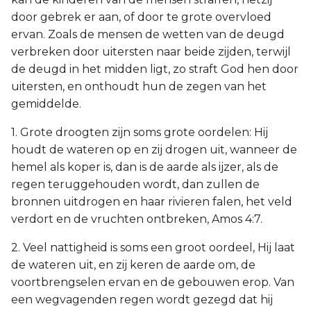
door gebrek er aan, of door te grote overvloed
ervan. Zoals de mensen de wetten van de deugd
verbreken door uitersten naar beide zijden, terwijl
de deugd in het midden ligt, zo straft God hen door
uitersten, en onthoudt hun de zegen van het
gemiddelde.
1. Grote droogten zijn soms grote oordelen: Hij
houdt de wateren op en zij drogen uit, wanneer de
hemel als koper is, dan is de aarde als ijzer, als de
regen teruggehouden wordt, dan zullen de
bronnen uitdrogen en haar rivieren falen, het veld
verdort en de vruchten ontbreken, Amos 4:7.
2. Veel nattigheid is soms een groot oordeel, Hij laat
de wateren uit, en zij keren de aarde om, de
voortbrengselen ervan en de gebouwen erop. Van
een wegvagenden regen wordt gezegd dat hij