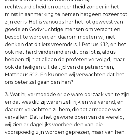
rechtvaardigheid en oprechtheid zonder in het
minst in aanmerking te nemen hetgeen zozeer tot
zijn eer is. Het is vanouds her het lot geweest van
goede en Godvruchtige mensen om veracht en
bespot te worden, en daarom moeten wij niet
denken dat dit iets vreemds is, 1 Petrus 4:12, en het
ook niet hard vinden indien dit ons lot is, aldus
hebben zij niet alleen de profeten vervolgd, maar
ook de heiligen uit de tijd van de patriarchen,
Mattheüs 5:12. En kunnen wij verwachten dat het
ons beter zal gaan dan hen?
3. Wat hij vermoedde er de ware oorzaak van te zijn
en dat was dit: zij waren zelf rijk en welvarend, en
daarom verachtten zij hem, die tot armoede was
vervallen. Dat is het gewone doen van de wereld,
wij zien er dagelijks voorbeelden van, die
voorspoedig zijn worden geprezen, maar van hen,