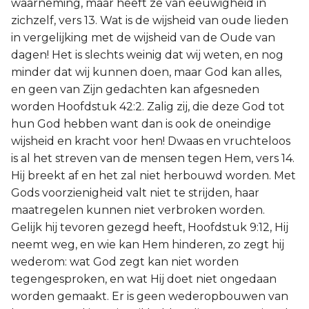
waarneming, maar heeft ze van eeuwigheid in
zichzelf, vers 13. Wat is de wijsheid van oude lieden
in vergelijking met de wijsheid van de Oude van
dagen! Het is slechts weinig dat wij weten, en nog
minder dat wij kunnen doen, maar God kan alles,
en geen van Zijn gedachten kan afgesneden
worden Hoofdstuk 42:2. Zalig zij, die deze God tot
hun God hebben want dan is ook de oneindige
wijsheid en kracht voor hen! Dwaas en vruchteloos
is al het streven van de mensen tegen Hem, vers 14.
Hij breekt af en het zal niet herbouwd worden. Met
Gods voorzienigheid valt niet te strijden, haar
maatregelen kunnen niet verbroken worden.
Gelijk hij tevoren gezegd heeft, Hoofdstuk 9:12, Hij
neemt weg, en wie kan Hem hinderen, zo zegt hij
wederom: wat God zegt kan niet worden
tegengesproken, en wat Hij doet niet ongedaan
worden gemaakt. Er is geen wederopbouwen van