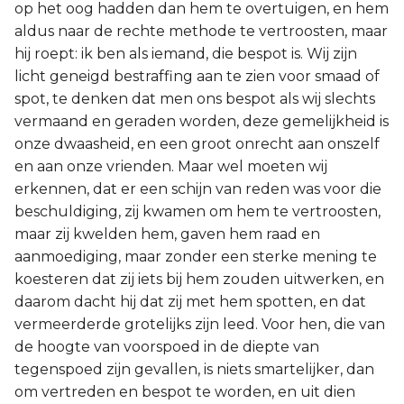
op het oog hadden dan hem te overtuigen, en hem
aldus naar de rechte methode te vertroosten, maar
hij roept: ik ben als iemand, die bespot is. Wij zijn
licht geneigd bestraffing aan te zien voor smaad of
spot, te denken dat men ons bespot als wij slechts
vermaand en geraden worden, deze gemelijkheid is
onze dwaasheid, en een groot onrecht aan onszelf
en aan onze vrienden. Maar wel moeten wij
erkennen, dat er een schijn van reden was voor die
beschuldiging, zij kwamen om hem te vertroosten,
maar zij kwelden hem, gaven hem raad en
aanmoediging, maar zonder een sterke mening te
koesteren dat zij iets bij hem zouden uitwerken, en
daarom dacht hij dat zij met hem spotten, en dat
vermeerderde grotelijks zijn leed. Voor hen, die van
de hoogte van voorspoed in de diepte van
tegenspoed zijn gevallen, is niets smartelijker, dan
om vertreden en bespot te worden, en uit dien