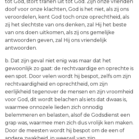
tot God, stort tranen uit tot God. Zijn onze vrienden
doof voor onze klachten, God is het niet, als zij ons
veroordelen, kent God toch onze oprechtheid, als
zij het slechtste van ons denken, zal Hij het beste
van ons doen uitkomen, als zij ons gemelijke
antwoorden geven, zal Hij ons vriendelijk
antwoorden.
b. Dat zijn geval niet enig was maar dat het
gewoonlijk zo gaat: de rechtvaardige en oprechte is
een spot. Door velen wordt hij bespot, zelfs om zijn
rechtvaardigheid en oprechtheid, om zijn
eerlijkheid tegenover de mensen en zijn vroomheid
voor God, dit wordt belachen als iets dat dwaas is,
waarmee onnozele lieden zich onnodig
belemmeren en belasten, alsof de Godsdienst een
grap was, waarmee men zich dus vrolijk ken maken.
Door de meesten wordt hij bespot om de een of
andere zwakheid, in weerwil van zijn