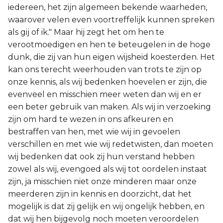
iedereen, het zijn algemeen bekende waarheden,
waarover velen even voortreffelijk kunnen spreken
als gij of ik." Maar hij zegt het om hen te
verootmoedigen en hen te beteugelen in de hoge
dunk, die zij van hun eigen wijsheid koesterden. Het
kan ons terecht weerhouden van trots te zijn op
onze kennis, als wij bedenken hoevelen er zijn, die
evenveel en misschien meer weten dan wij en er
een beter gebruik van maken. Als wij in verzoeking
zijn om hard te wezen in ons afkeuren en
bestraffen van hen, met wie wij in gevoelen
verschillen en met wie wij redetwisten, dan moeten
wij bedenken dat ook zij hun verstand hebben
zowel als wij, evengoed als wij tot oordelen instaat
zijn, ja misschien niet onze minderen maar onze
meerderen zijn in kennis en doorzicht, dat het
mogelijk is dat zij gelijk en wij ongelijk hebben, en
dat wij hen bijgevolg noch moeten veroordelen