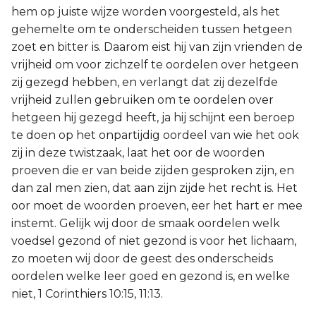
hem op juiste wijze worden voorgesteld, als het
gehemelte om te onderscheiden tussen hetgeen
zoet en bitter is. Daarom eist hij van zijn vrienden de
vrijheid om voor zichzelf te oordelen over hetgeen
zij gezegd hebben, en verlangt dat zij dezelfde
vrijheid zullen gebruiken om te oordelen over
hetgeen hij gezegd heeft, ja hij schijnt een beroep
te doen op het onpartijdig oordeel van wie het ook
zij in deze twistzaak, laat het oor de woorden
proeven die er van beide zijden gesproken zijn, en
dan zal men zien, dat aan zijn zijde het recht is. Het
oor moet de woorden proeven, eer het hart er mee
instemt. Gelijk wij door de smaak oordelen welk
voedsel gezond of niet gezond is voor het lichaam,
zo moeten wij door de geest des onderscheids
oordelen welke leer goed en gezond is, en welke
niet, 1 Corinthiers 10:15, 11:13.