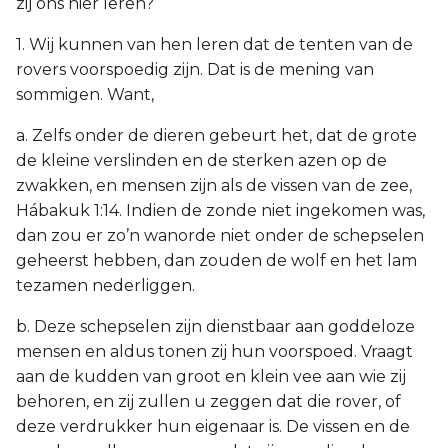
zij ons hier leren?
1. Wij kunnen van hen leren dat de tenten van de
rovers voorspoedig zijn. Dat is de mening van
sommigen. Want,
a. Zelfs onder de dieren gebeurt het, dat de grote
de kleine verslinden en de sterken azen op de
zwakken, en mensen zijn als de vissen van de zee,
Hábakuk 1:14. Indien de zonde niet ingekomen was,
dan zou er zo’n wanorde niet onder de schepselen
geheerst hebben, dan zouden de wolf en het lam
tezamen nederliggen.
b. Deze schepselen zijn dienstbaar aan goddeloze
mensen en aldus tonen zij hun voorspoed. Vraagt
aan de kudden van groot en klein vee aan wie zij
behoren, en zij zullen u zeggen dat die rover, of
deze verdrukker hun eigenaar is. De vissen en de