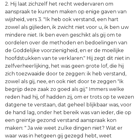
2. Hij laat zichzelf het recht wedervaren om
aanspraak te kunnen maken op enige gaven van
wijsheid, vers 3. "Ik heb ook verstand, een hart
zowel als gijlieden, ik zwicht niet voor u, ik ben uw
mindere niet. Ik ben even geschikt als gij om te
oordelen over de methoden en bedoelingen van
de Goddelijke voorzienigheid, en er de moeilijke
hoofdstukken van te verklaren." Hij zegt dit niet in
zelfverheerlijking, het was geen grote lof, die hij
zich toezwaaide door te zeggen: ik heb verstand,
zowel als gij, nee, en ook niet door te zeggen "ik
begrijp deze zaak zo goed als gij." Immers welke
reden had hij, of hadden zij, om er trots op te wezen
datgene te verstaan, dat geheel blijkbaar was, voor
de hand lag, onder het bereik was van ieder, die op
een greintje gezond verstand aanspraak kon
maken: " Ja wie weet zulke dingen niet? Wat er
waar was in hetgeen gij gezegd hebt, weet