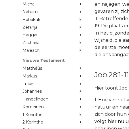
en najagen, we
Micha
gevaren zij zich
Nahum
II. Betreffende 
Hábakuk
19. De plaats er
Zefánja
In het bijzonder
Haggaï
wijsheid, die 
Zacharía
de eerste moet
Maleáchi
die ons aangaat
Nieuwe Testament
Matthéüs
Job 28:1-11
Markus
Lukas
Hier toont Job:
Johannes
Handelingen
1. Hoe ver het
Romeinen
natuur en haar
zich door hun
1 Korinthe
volgt hier nu 
2 Korinthe
begrijpen waa