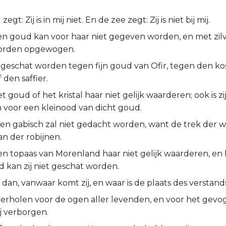
egt: Zij is in mij niet. En de zee zegt: Zij is niet bij mij.
en goud kan voor haar niet gegeven worden, en met zil
 worden opgewogen.
t geschat worden tegen fijn goud van Ofir, tegen den ko
den saffier.
 goud of het kristal haar niet gelijk waarderen; ook is zij
n voor een kleinood van dicht goud.
n gabisch zal niet gedacht worden, want de trek der wij
n der robijnen.
 topaas van Morenland haar niet gelijk waarderen, en bi
 kan zij niet geschat worden.
 dan, vanwaar komt zij, en waar is de plaats des verstand
 verholen voor de ogen aller levenden, en voor het gevo
ij verborgen.