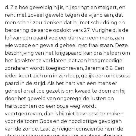
d. Zie hoe geweldig hij is, hij springt en steigert, en
rent met zoveel geweld tegen de vijand aan, dat
men schier zou denken dat hij met schudding en
beroering de aarde opslokt vers 27. Vurigheid, is de
lof van een paard veeleer dan van een mens, aan
wie woede en geweld geheel niet fraai staan. Deze
beschrijving van het krijgspaard kan ons helpen om
het karakter te verklaren, dat aan hoogmoedige
zondaren wordt toegeschreven, Jeremia 8:6. Een
ieder keert zich om in zijn loop, gelijk een onbesuisd
paard in de strijd. Als het hart van een mens er
geheel en al toe gezet is om kwaad te doen en hij
door het geweld van ongeregelde lusten en
hartstochten op een boze weg wordt
voortgedreven, dan is hij niet bevreesd te maken
voor de toorn Gods en de noodlottige gevolgen
van de zonde. Laat zijn eigen consciëntie hem de