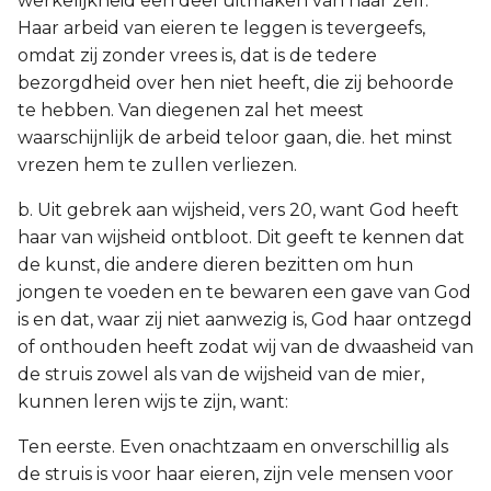
werkelijkheid een deel uitmaken van haar zelf.
Haar arbeid van eieren te leggen is tevergeefs,
omdat zij zonder vrees is, dat is de tedere
bezorgdheid over hen niet heeft, die zij behoorde
te hebben. Van diegenen zal het meest
waarschijnlijk de arbeid teloor gaan, die. het minst
vrezen hem te zullen verliezen.
b. Uit gebrek aan wijsheid, vers 20, want God heeft
haar van wijsheid ontbloot. Dit geeft te kennen dat
de kunst, die andere dieren bezitten om hun
jongen te voeden en te bewaren een gave van God
is en dat, waar zij niet aanwezig is, God haar ontzegd
of onthouden heeft zodat wij van de dwaasheid van
de struis zowel als van de wijsheid van de mier,
kunnen leren wijs te zijn, want:
Ten eerste. Even onachtzaam en onverschillig als
de struis is voor haar eieren, zijn vele mensen voor