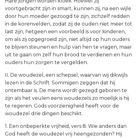
Hare jongen worden kloek. Hoewel zij
voortgebracht zijn in smart, kunnen zij, na een wijle
door hun moeder gezoogd te zijn, zichzelf redden
in de korenvelden, zodat zij de ouden niet meer tot
last zijn, hetgeen een voorbeeld is voor kinderen,
om als zij opgegroeid zijn, niet altijd op hun ouders
te blijven steunen en hulp van hen te vragen, maar
uit te gaan om zelf hun brood te verdienen en hun
ouders hun zorgen te vergelden.
II. De woudezel, een schepsel, waarvan wij dikwijls
lezen in de Schrift. Sommigen zeggen dat hij
ontembaar is. De mens wordt gezegd geboren te
zijn als het veulen eens woudezels zo moeilijk is hij
te regeren. Gods voorzienigheid heeft voor de
woudezel drie dingen beschikt.
1. Een onbeperkte vrijheid, vers 8. Wie anders dan
God heeft de woudezel vrij heengezonden? Hij