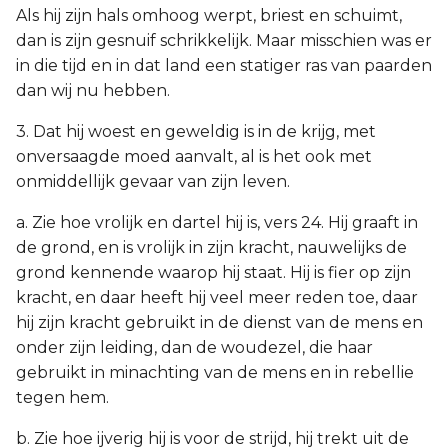
Als hij zijn hals omhoog werpt, briest en schuimt,
dan is zijn gesnuif schrikkelijk. Maar misschien was er
in die tijd en in dat land een statiger ras van paarden
dan wij nu hebben.
3. Dat hij woest en geweldig is in de krijg, met
onversaagde moed aanvalt, al is het ook met
onmiddellijk gevaar van zijn leven.
a. Zie hoe vrolijk en dartel hij is, vers 24. Hij graaft in
de grond, en is vrolijk in zijn kracht, nauwelijks de
grond kennende waarop hij staat. Hij is fier op zijn
kracht, en daar heeft hij veel meer reden toe, daar
hij zijn kracht gebruikt in de dienst van de mens en
onder zijn leiding, dan de woudezel, die haar
gebruikt in minachting van de mens en in rebellie
tegen hem.
b. Zie hoe ijverig hij is voor de strijd, hij trekt uit de