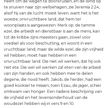
heeft om de wegen te doorkruisen, en de wind op
te snuiven naar zijn welbehagen, zie Jeremia 2:24,
alsof hij van de lucht moest leven, want het is het
woeste, onvruchtbare land, dat hem ter
woonplaats is aangewezen. Merk op: de tamme
ezel, die arbeidt en dienstbaar is aan de mens, kan
tot de kribbe zijns meesters gaan, zowel voor
voedsel als voor beschutting, en woont in een
vruchtbaar land, maar de wilde ezel, die zijn vrijheid
wil hebben, moet haar hebben in een
onvruchtbaar land. Die niet wil werken, dat hij ook
niet ete. Die wel wil werken zal eten van de arbeid
van zijn handen, en ook hebben mee te delen
degene, die nood heeft. Jakob, de herder, had een
goed kooksel te missen, toen Ezau, de jager, schier
omkwam van honger. Een nadere beschrijving van
de vrijheid en het levensonderhoud van de
woudezel hebben wij in vers 9 en 10.