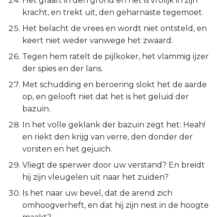
Het graaft in den grond en het is vrolijk in zijn
kracht, en trekt uit, den geharnaste tegemoet.
Het belacht de vrees en wordt niet ontsteld, en
keert niet weder vanwege het zwaard.
Tegen hem ratelt de pijlkoker, het vlammig ijzer
der spies en der lans.
Met schudding en beroering slokt het de aarde
op, en gelooft niet dat het is het geluid der
bazuin.
In het volle geklank der bazuin zegt het: Heah!
en riekt den krijg van verre, den donder der
vorsten en het gejuich.
Vliegt de sperwer door uw verstand? En breidt
hij zijn vleugelen uit naar het zuiden?
Is het naar uw bevel, dat de arend zich
omhoogverheft, en dat hij zijn nest in de hoogte