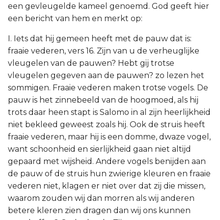
een gevleugelde kameel genoemd. God geeft hier
een bericht van hem en merkt op:
I. Iets dat hij gemeen heeft met de pauw dat is:
fraaie vederen, vers 16. Zijn van u de verheuglijke
vleugelen van de pauwen? Hebt gij trotse
vleugelen gegeven aan de pauwen? zo lezen het
sommigen. Fraaie vederen maken trotse vogels. De
pauw is het zinnebeeld van de hoogmoed, als hij
trots daar heen stapt is Salomo in al zijn heerlijkheid
niet bekleed geweest zoals hij. Ook de struis heeft
fraaie vederen, maar hij is een domme, dwaze vogel,
want schoonheid en sierlijkheid gaan niet altijd
gepaard met wijsheid. Andere vogels benijden aan
de pauw of de struis hun zwierige kleuren en fraaie
vederen niet, klagen er niet over dat zij die missen,
waarom zouden wij dan morren als wij anderen
betere kleren zien dragen dan wij ons kunnen