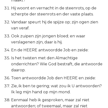
maakt?
Hij woont en vernacht in de steenrots, op de
scherpte der steenrots en der vaste plaats.
Vandaar speurt hij de spijze op; zijn ogen zien
van veraf.
Ook zuipen zijn jongen bloed; en waar
verslagenen zijn, daar is hij.
En de HEERE antwoordde Job en zeide:
Is het twisten met den Almachtige
onderrichten? Wie God bestraft, die antwoorde
daarop.
Toen antwoordde Job den HEERE en zeide:
Zie, ik ben te gering; wat zou ik U antwoorden?
Ik leg mijn hand op mijn mond.
Eenmaal heb ik gesproken, maar zal niet
antwoorden; of tweemaal, maar zal niet