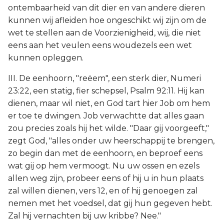
ontembaarheid van dit dier en van andere dieren
kunnen wij afleiden hoe ongeschikt wij zijn om de
wet te stellen aan de Voorzienigheid, wij, die niet
eens aan het veulen eens woudezels een wet
kunnen opleggen.
III. De eenhoorn, "reëem", een sterk dier, Numeri
23:22, een statig, fier schepsel, Psalm 92:11. Hij kan
dienen, maar wil niet, en God tart hier Job om hem
er toe te dwingen. Job verwachtte dat alles gaan
zou precies zoals hij het wilde. "Daar gij voorgeeft,"
zegt God, "alles onder uw heerschappij te brengen,
zo begin dan met de eenhoorn, en beproef eens
wat gij op hem vermoogt. Nu uw ossen en ezels
allen weg zijn, probeer eens of hij u in hun plaats
zal willen dienen, vers 12, en of hij genoegen zal
nemen met het voedsel, dat gij hun gegeven hebt.
Zal hij vernachten bij uw kribbe? Nee."