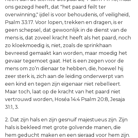
ons gezegd heeft, dat "het paard feilt ter
overwinning," ijdel is voor behoudenis, of veiligheid,
Psalm 33:17. Voor lopen, trekken en dragen, is er
geen schepsel, dat gewoonlijk in de dienst van de
mens is, dat zoveel kracht heeft als het paard, noch
zo kloekmoedig is, niet, zoals de sprinkhaan
bevreesd gemaakt kan worden, maar moedig het
gevaar tegemoet gaat. Het is een zegen voor de
mens om zo’n dienaar te hebben, die, hoewel hij
zeer sterk is, zich aan de leiding onderwerpt van
een kind en tegen zijn eigenaar niet rebelleert.
Maar toch, laat op de kracht van het paard niet
vertrouwd worden, Hoséa 14:4 Psalm 20:8, Jesaja
31:1, 3.
2. Dat zijn hals en zijn gesnuif majestueus zijn. Zijn
hals is bekleed met grote golvende manen, die
hem geducht maken en een sieraad voor hem zijn.