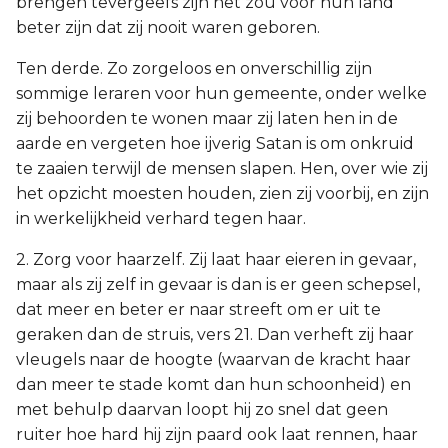
brengen tevergeefs zijn het zou voor hun land
beter zijn dat zij nooit waren geboren.
Ten derde. Zo zorgeloos en onverschillig zijn
sommige leraren voor hun gemeente, onder welke
zij behoorden te wonen maar zij laten hen in de
aarde en vergeten hoe ijverig Satan is om onkruid
te zaaien terwijl de mensen slapen. Hen, over wie zij
het opzicht moesten houden, zien zij voorbij, en zijn
in werkelijkheid verhard tegen haar.
2. Zorg voor haarzelf. Zij laat haar eieren in gevaar,
maar als zij zelf in gevaar is dan is er geen schepsel,
dat meer en beter er naar streeft om er uit te
geraken dan de struis, vers 21. Dan verheft zij haar
vleugels naar de hoogte (waarvan de kracht haar
dan meer te stade komt dan hun schoonheid) en
met behulp daarvan loopt hij zo snel dat geen
ruiter hoe hard hij zijn paard ook laat rennen, haar