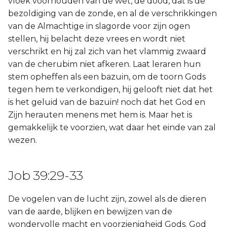
vloek voorhouden van de wet, de dood, dat is de
bezoldiging van de zonde, en al de verschrikkingen
van de Almachtige in slagorde voor zijn ogen
stellen, hij belacht deze vrees en wordt niet
verschrikt en hij zal zich van het vlammig zwaard
van de cherubim niet afkeren. Laat leraren hun
stem opheffen als een bazuin, om de toorn Gods
tegen hem te verkondigen, hij gelooft niet dat het
is het geluid van de bazuin! noch dat het God en
Zijn herauten menens met hem is. Maar het is
gemakkelijk te voorzien, wat daar het einde van zal
wezen.
Job 39:29-33
De vogelen van de lucht zijn, zowel als de dieren
van de aarde, blijken en bewijzen van de
wondervolle macht en voorzienigheid Gods. God