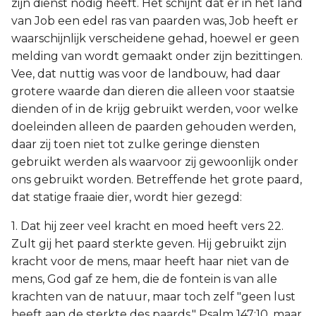
zijn dienst nodig heeft. Het schijnt dat er in het land
van Job een edel ras van paarden was, Job heeft er
waarschijnlijk verscheidene gehad, hoewel er geen
melding van wordt gemaakt onder zijn bezittingen.
Vee, dat nuttig was voor de landbouw, had daar
grotere waarde dan dieren die alleen voor staatsie
dienden of in de krijg gebruikt werden, voor welke
doeleinden alleen de paarden gehouden werden,
daar zij toen niet tot zulke geringe diensten
gebruikt werden als waarvoor zij gewoonlijk onder
ons gebruikt worden. Betreffende het grote paard,
dat statige fraaie dier, wordt hier gezegd:
1. Dat hij zeer veel kracht en moed heeft vers 22.
Zult gij het paard sterkte geven. Hij gebruikt zijn
kracht voor de mens, maar heeft haar niet van de
mens, God gaf ze hem, die de fontein is van alle
krachten van de natuur, maar toch zelf "geen lust
heeft aan de sterkte des paards," Psalm 147:10, maar