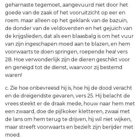
geharnaste tegemoet, aangevuurd niet door het
goede van de zaak of het vooruitzicht op eer en
roem. maar alleen op het geklank van de bazuin,
de donder van de veldoversten en het gejuich van
de krijgslieden, dat als een blaasbalg is om het vuur
van zijn ingeschapen moed aan te blazen, en hem
voorwaarts te doen springen, roepende hea! vers
28. Hoe verwonderlijk zijn de dieren geschikt voor
en geneigd tot de dienst, waarvoor zij bestemd
waren!
c. Zie hoe onbevreesd hij is, hoe hij de dood veracht
en de dreigendste gevaren, vers 25. Hij belacht de
vrees steekt er de draak mede, houw naar hem met
een zwaard, doe de pijlkoker kletteren, zwaai met
de lans om hem terug te drijven, hij wil niet wijken,
maar streeft voorwaarts en bezielt zijn berijder met
moed.