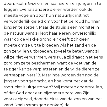
doen, Psalm 84:4 om er haar eieren en jongen in te
leggen. Evenals andere dieren worden ook de
meeste vogelen door hun natuurlijk instinct
verwonderlijk geleid om voor het behoud hunner
jongen te zorgen. Maar de struis is een monster in
de natuur want zij legt haar eieren, onverschillig
waar op de vlakke grond, en geeft zich geen
moeite om ze uit te broeden. Als het zand en de
zon ze willen uitbroeden, zoveel te beter, want zij
wil ze niet verwarmen, vers 17. Ja zij draagt niet eens
zorg om ze te beschermen, want de voet van de
reiziger kan ze verpletteren en de wilde dieren ze
vertrappen, vers 18. Maar hoe worden dan nog de
jongen voortgebracht, en hoe komt het dat de
soort niet is uitgestorven? Wij moeten onderstellen,
of dat God door een bijzondere zorg van Zijn
voorzienigheid, door de hitte van de zon en van het
zand (zoals sommigen denken) de