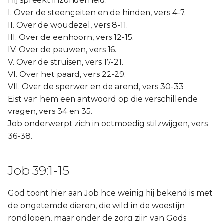
Hij spreekt inzonderheid:
I. Over de steengeiten en de hinden, vers 4-7.
II. Over de woudezel, vers 8-11.
III. Over de eenhoorn, vers 12-15.
IV. Over de pauwen, vers 16.
V. Over de struisen, vers 17-21.
VI. Over het paard, vers 22-29.
VII. Over de sperwer en de arend, vers 30-33.
Eist van hem een antwoord op die verschillende
vragen, vers 34 en 35.
Job onderwerpt zich in ootmoedig stilzwijgen, vers
36-38.
Job 39:1-15
God toont hier aan Job hoe weinig hij bekend is met
de ongetemde dieren, die wild in de woestijn
rondlopen, maar onder de zorg zijn van Gods