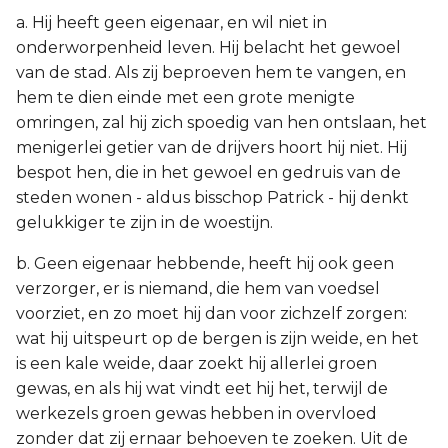
a. Hij heeft geen eigenaar, en wil niet in
onderworpenheid leven. Hij belacht het gewoel
van de stad. Als zij beproeven hem te vangen, en
hem te dien einde met een grote menigte
omringen, zal hij zich spoedig van hen ontslaan, het
menigerlei getier van de drijvers hoort hij niet. Hij
bespot hen, die in het gewoel en gedruis van de
steden wonen - aldus bisschop Patrick - hij denkt
gelukkiger te zijn in de woestijn.
b. Geen eigenaar hebbende, heeft hij ook geen
verzorger, er is niemand, die hem van voedsel
voorziet, en zo moet hij dan voor zichzelf zorgen:
wat hij uitspeurt op de bergen is zijn weide, en het
is een kale weide, daar zoekt hij allerlei groen
gewas, en als hij wat vindt eet hij het, terwijl de
werkezels groen gewas hebben in overvloed
zonder dat zij ernaar behoeven te zoeken. Uit de