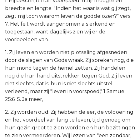
I. Hij beschrijft hun voorspoed in zijn hoogte en
breedte en lengte. "Indien het waar is wat gij zegt,
zegt mij toch waarom leven de goddelozen?" vers
7. Het feit wordt aangenomen als erkend en
toegestaan, want dagelijks zien wij er de
voorbeelden van.
1. Zij leven en worden niet plotseling afgesneden
door de slagen van Gods wraak. Zij spreken nog, die
hun mond tegen de hemel zetten. Zij handelen
nog die hun hand uitstrekken tegen God. Zij leven
niet slechts, dat is: hun is niet slechts uitstel
verleend, maar zij "leven in voorspoed," 1 Samuel
25:6. S. Ja meer,
2. Zij worden oud. Zij hebben de eer, de voldoening
en het voordeel van lang te leven, tijd genoeg om
hun gezin groot te zien worden en hun bezittingen
te zien vermeerderen. Wij lezen van "een zondaar,