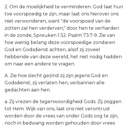
2. Om de moeilijkheid te verminderen. God laat hun
toe voorspoedig te zijn, maar laat ons hierover ons
niet verwonderen, want "de voorspoed van de
zotten zal hen verderven," door hen te verharden
in de zonde, Spreuken 1:32. Psalm 73:7-9. Zie van
hoe weinig belang deze voorspoedige zondaren
God en Godsdienst achten, alsof zij zoveel
hebbende van deze wereld, het niet nodig hadden
om naar een andere te vragen.
A. Zie hoe slecht gezind zij zijn jegens God en
Godsdienst, zij verlaten hen, verbannen alle
gedachten aan hen.
a. Zij vrezen de tegenwoordigheid Gods. Zij zeggen
tot Hem: Wijk van ons, laat ons niet verontrust
worden door de vrees van onder Gods oog te zijn,
noch in bedwang worden gehouden door vrees