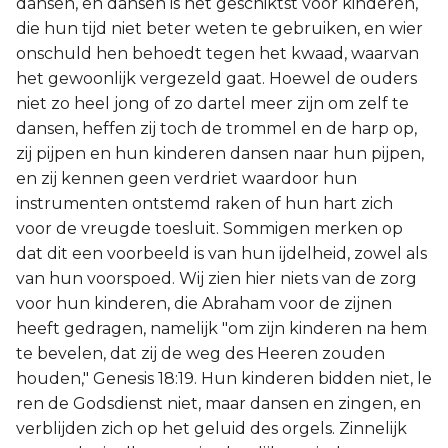
dansen, en dansen is het geschiktst voor kinderen,
die hun tijd niet beter weten te gebruiken, en wier
onschuld hen behoedt tegen het kwaad, waarvan
het gewoonlijk vergezeld gaat. Hoewel de ouders
niet zo heel jong of zo dartel meer zijn om zelf te
dansen, heffen zij toch de trommel en de harp op,
zij pijpen en hun kinderen dansen naar hun pijpen,
en zij kennen geen verdriet waardoor hun
instrumenten ontstemd raken of hun hart zich
voor de vreugde toesluit. Sommigen merken op
dat dit een voorbeeld is van hun ijdelheid, zowel als
van hun voorspoed. Wij zien hier niets van de zorg
voor hun kinderen, die Abraham voor de zijnen
heeft gedragen, namelijk "om zijn kinderen na hem
te bevelen, dat zij de weg des Heeren zouden
houden," Genesis 18:19. Hun kinderen bidden niet, le
ren de Godsdienst niet, maar dansen en zingen, en
verblijden zich op het geluid des orgels. Zinnelijk