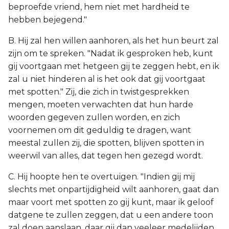
beproefde vriend, hem niet met hardheid te
hebben bejegend."
B. Hij zal hen willen aanhoren, als het hun beurt zal
zijn om te spreken. "Nadat ik gesproken heb, kunt
gij voortgaan met hetgeen gij te zeggen hebt, en ik
zal u niet hinderen al is het ook dat gij voortgaat
met spotten." Zij, die zich in twistgesprekken
mengen, moeten verwachten dat hun harde
woorden gegeven zullen worden, en zich
voornemen om dit geduldig te dragen, want
meestal zullen zij, die spotten, blijven spotten in
weerwil van alles, dat tegen hen gezegd wordt.
C. Hij hoopte hen te overtuigen. "Indien gij mij
slechts met onpartijdigheid wilt aanhoren, gaat dan
maar voort met spotten zo gij kunt, maar ik geloof
datgene te zullen zeggen, dat u een andere toon
zal doen aanslaan, daar gij dan veeleer medelijden