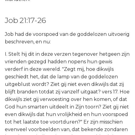
Job 21:17-26
Job had de voorspoed van de goddelozen uitvoerig
beschreven, en nu:
I. Stelt hij dit in deze verzen tegenover hetgeen zijn
vrienden gezegd hadden nopens hun gewis
verderf in deze wereld. "Zegt mij, hoe dikwijls
geschiedt het, dat de lamp van de goddelozen
uitgeblust wordt? Ziet gij niet even dikwijls dat zij
blijft branden totdat zij vanzelf uitgaat? vers 17. Hoe
dikwijls ziet gij verwoesting over hen komen, of dat
God hun smarten uitdeelt in Zijn toorn? Ziet gij niet
even dikwijls dat hun vrolijkheid en hun voorspoed
tot het laatste toe voortduren?" Er zijn misschien
evenveel voorbeelden van, dat bekende zondaren