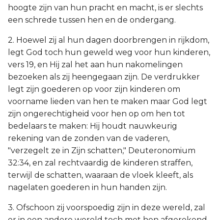
hoogte zijn van hun pracht en macht, is er slechts
een schrede tussen hen en de ondergang.
2. Hoewel zij al hun dagen doorbrengen in rijkdom,
legt God toch hun geweld weg voor hun kinderen,
vers 19, en Hij zal het aan hun nakomelingen
bezoeken als zij heengegaan zijn. De verdrukker
legt zijn goederen op voor zijn kinderen om
voorname lieden van hen te maken maar God legt
zijn ongerechtigheid voor hen op om hen tot
bedelaars te maken: Hij houdt nauwkeurig
rekening van de zonden van de vaderen,
"verzegelt ze in Zijn schatten," Deuteronomium
32:34, en zal rechtvaardig de kinderen straffen,
terwijl de schatten, waaraan de vloek kleeft, als
nagelaten goederen in hun handen zijn.
3. Ofschoon zij voorspoedig zijn in deze wereld, zal
er in een andere wereld toch met hen afgerekend