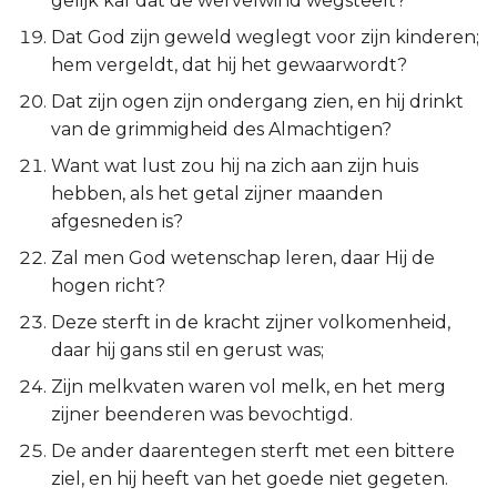
gelijk kaf dat de wervelwind wegsteelt?
Judas
Dat God zijn geweld weglegt voor zijn kinderen;
hem vergeldt, dat hij het gewaarwordt?
Openbaring
Dat zijn ogen zijn ondergang zien, en hij drinkt
van de grimmigheid des Almachtigen?
Want wat lust zou hij na zich aan zijn huis
hebben, als het getal zijner maanden
afgesneden is?
Zal men God wetenschap leren, daar Hij de
hogen richt?
Deze sterft in de kracht zijner volkomenheid,
daar hij gans stil en gerust was;
Zijn melkvaten waren vol melk, en het merg
zijner beenderen was bevochtigd.
De ander daarentegen sterft met een bittere
ziel, en hij heeft van het goede niet gegeten.