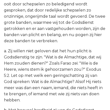
ooit door schepselen zo beledigend wordt
gesproken, dat door redelijke schepselen zo
onzinnige, ongerijmde taal wordt gevoerd. De twee
grote banden, waarmee wij tot de Godsdienst
getrokken en er aan vastgehouden worden, zijn de
banden van plicht en belang, en nu pogen zij hier
deze banden te verbreken.
a. Zij willen niet geloven dat het hun plicht is
Godsdienstig te zijn. "Wat is de Almachtige, dat wij
Hem zouden dienen?" Zoals Farao zei: "Wie is de
Heere, wiens stem ik gehoorzamen zou?" Exodus
5:2. Let op met welk een geringschatting zij van
God spreken: Wat is de Almachtige? Alsof Hij niets
meer was dan een naam, iemand, die niets heeft in
te brengen, of iemand met wie zij niets van doen
hebben.