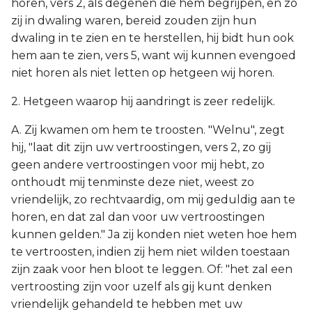
horen, vers 2, als degenen die hem begrijpen, en zo
zij in dwaling waren, bereid zouden zijn hun
dwaling in te zien en te herstellen, hij bidt hun ook
hem aan te zien, vers 5, want wij kunnen evengoed
niet horen als niet letten op hetgeen wij horen.
2. Hetgeen waarop hij aandringt is zeer redelijk.
A. Zij kwamen om hem te troosten. "Welnu", zegt
hij, "laat dit zijn uw vertroostingen, vers 2, zo gij
geen andere vertroostingen voor mij hebt, zo
onthoudt mij tenminste deze niet, weest zo
vriendelijk, zo rechtvaardig, om mij geduldig aan te
horen, en dat zal dan voor uw vertroostingen
kunnen gelden." Ja zij konden niet weten hoe hem
te vertroosten, indien zij hem niet wilden toestaan
zijn zaak voor hen bloot te leggen. Of: "het zal een
vertroosting zijn voor uzelf als gij kunt denken
vriendelijk gehandeld te hebben met uw