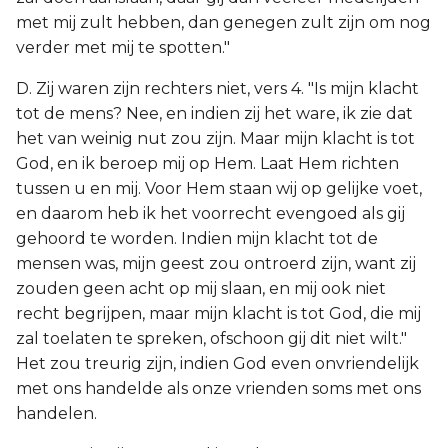
met mij zult hebben, dan genegen zult zijn om nog
verder met mij te spotten."
D. Zij waren zijn rechters niet, vers 4. "Is mijn klacht
tot de mens? Nee, en indien zij het ware, ik zie dat
het van weinig nut zou zijn. Maar mijn klacht is tot
God, en ik beroep mij op Hem. Laat Hem richten
tussen u en mij. Voor Hem staan wij op gelijke voet,
en daarom heb ik het voorrecht evengoed als gij
gehoord te worden. Indien mijn klacht tot de
mensen was, mijn geest zou ontroerd zijn, want zij
zouden geen acht op mij slaan, en mij ook niet
recht begrijpen, maar mijn klacht is tot God, die mij
zal toelaten te spreken, ofschoon gij dit niet wilt."
Het zou treurig zijn, indien God even onvriendelijk
met ons handelde als onze vrienden soms met ons
handelen.