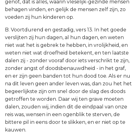
genot, dat is alles, waarin vleselijk-gezinde mensen
behagen vinden, en gelijk de mensen zelf zijn, zo
voeden zij hun kinderen op.
B. Voortdurend en gestadig, vers 13. In het goede
verslijten zij hun dagen, al hun dagen, en weten
niet wat het is gebrek te hebben, in vrolijkheid, en
weten niet wat droefheid betekent, en ten laatste
dalen zij - zonder vooraf door iets verschrikt te zijn,
zonder angst of doodsbenauwdheid - in het graf,
en er zijn geen banden tot hun dood toe. Als er nu
na dit leven geen ander leven was, dan zou het het
begeerlijkste zijn om snel door de slag des doods
getroffen te worden. Daar wij ten grave moeten
dalen, zouden wij, indien dit de eindpaal van onze
reis was, wensen in een ogenblik te sterven, de
bittere pil in eens door te slikken, en er niet op te
kauwen.