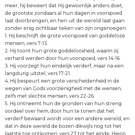
meer, hij beweert dat Hij gewoonlijk anders doet,
de grootste zondaars al hun dagen in voorspoed
laat doorbrengen, en hen uit de wereld laat gaan
zonder enig zichtbaar teken van zijn ongenoegen.
1. Hij beschrijft de grote voorspoed van goddeloze
mensen, vers 7-13.
2. Hij toont hun grote goddeloosheid, waarin zij
verhard werden door hun voorspoed, vers 14-16.
3. Hij voorzegt hun eindelijk verderf, maar na een
langdurig uitstel, vers 17-21.
4. Hij bespeurt een grote verscheidenheid in de
wegen van Gods voorzienigheid met de wensen,
zelfs met slechte mensen, vers 22-26.
5. Hij ontneemt hun de gronden van hun streng
oordeel over hem, door hun te tonen dat het
verderf bewaard wordt voor een andere wereld, en
dat in deze wereld de bozen dikwijls nog tot het
laatste toe ontkomen, vers 27 tot het einde. Hierin