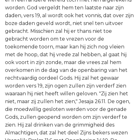
worden. God vergeldt hem ten laatste naar zijn
daden, vers 19, al wordt ook het vonnis, dat over zijn
boze daden geveld wordt, niet snel ten uitvoer
gebracht. Misschien zal hij er thans niet toe
gebracht worden om te vrezen voor de
toekomende toorn, maar kan hij zich nog vleien
met de hoop, dat hij vrede zal hebben, al gaat hij
ook voort in zijn zonde, maar die vrees zal hem
overkomen in de dag van de openbaring van het
rechtvaardig oordeel Gods. Hij zal het gewaar
worden vers 19, zijn ogen zullen zijn verderf zien
waaraan hij niet heeft willen geloven. "Zij zien het
niet, maar zij zullen het zien," Jesaja 26:11. De ogen,
die moedwillig gesloten werden voor de genade
Gods, zullen geopend worden om zijn verderf te
zien. Hij zal drinken van de grimmigheid des
Almachtigen, dat zal het deel Zijns bekers wezen