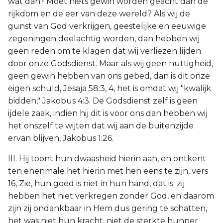
wat dan? Moet niets gewin worden geacht dan de
rijkdom en de eer van deze wereld? Als wij de
gunst van God verkrijgen, geestelijke en eeuwige
zegeningen deelachtig worden, dan hebben wij
geen reden om te klagen dat wij verliezen lijden
door onze Godsdienst. Maar als wij geen nuttigheid,
geen gewin hebben van ons gebed, dan is dit onze
eigen schuld, Jesaja 58:3, 4, het is omdat wij "kwalijk
bidden," Jakobus 4:3. De Godsdienst zelf is geen
ijdele zaak, indien hij dit is voor ons dan hebben wij
het onszelf te wijten dat wij aan de buitenzijde
ervan blijven, Jakobus 1:26.
III. Hij toont hun dwaasheid hierin aan, en ontkent
ten enenmale het hierin met hen eens te zijn, vers
16, Zie, hun goed is niet in hun hand, dat is: zij
hebben het niet verkregen zonder God, en daarom
zijn zij ondankbaar in Hem dus gering te schatten,
het was niet hun kracht, niet de sterkte hunner