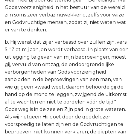
Gods voorzienigheid in het bestuur van de wereld
zijn soms zeer verbazingwekkend, zelfs voor wijze
en Godvruchtige mensen, zodat zij niet weten wat
er van te denken.
b. Hij wenst dat zij er verbaasd over zullen zijn, vers
5. "Ziet mij aan, en wordt verbaasd. In plaats van een
uitlegging te geven van mijn beproevingen, moest
gij, vervuld van ontzag, de ondoorgrondelijke
verborgenheden van Gods voorzienigheid
aanbidden in de beproevingen van een man, van
wie gij geen kwaad weet, daarom behoorde gij de
hand op de mond te leggen, zwijgend de uitkomst
af te wachten en niet te oordelen vóór de tijd."
Gods weg is in de zee en Zijn pad in grote wateren.
Als wij hetgeen Hij doet door de goddelozen
voorspoedig te laten zijn en de Godvruchtigen te
beproeven, niet kunnen verklaren, de diepten van