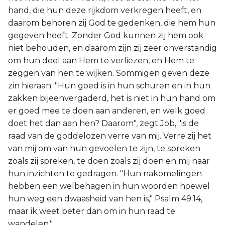
hand, die hun deze rijkdom verkregen heeft, en
daarom behoren zij God te gedenken, die hem hun
gegeven heeft. Zonder God kunnen zij hem ook
niet behouden, en daarom zijn zij zeer onverstandig
om hun deel aan Hem te verliezen, en Hem te
zeggen van hen te wijken. Sommigen geven deze
zin hieraan: "Hun goed is in hun schuren en in hun
zakken bijeenvergaderd, het is niet in hun hand om
er goed mee te doen aan anderen, en welk goed
doet het dan aan hen? Daarom", zegt Job, "is de
raad van de goddelozen verre van mij. Verre zij het
van mij om van hun gevoelen te zijn, te spreken
zoals zij spreken, te doen zoals zij doen en mij naar
hun inzichten te gedragen. "Hun nakomelingen
hebben een welbehagen in hun woorden hoewel
hun weg een dwaasheid van hen is," Psalm 49:14,
maar ik weet beter dan om in hun raad te
wandelen."