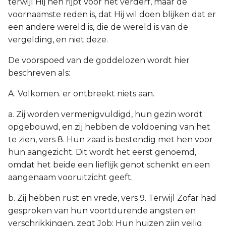
terwijl Hij hen rijpt voor het verderf, maar de
voornaamste reden is, dat Hij wil doen blijken dat er
een andere wereld is, die de wereld is van de
vergelding, en niet deze.
De voorspoed van de goddelozen wordt hier
beschreven als:
A. Volkomen. er ontbreekt niets aan.
a. Zij worden vermenigvuldigd, hun gezin wordt
opgebouwd, en zij hebben de voldoening van het
te zien, vers 8. Hun zaad is bestendig met hen voor
hun aangezicht. Dit wordt het eerst genoemd,
omdat het beide een lieflijk genot schenkt en een
aangenaam vooruitzicht geeft.
b. Zij hebben rust en vrede, vers 9. Terwijl Zofar had
gesproken van hun voortdurende angsten en
verschrikkingen, zegt Job: Hun huizen zijn veilig