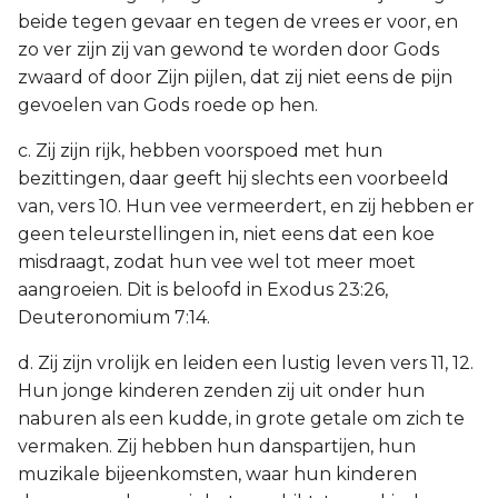
beide tegen gevaar en tegen de vrees er voor, en
zo ver zijn zij van gewond te worden door Gods
zwaard of door Zijn pijlen, dat zij niet eens de pijn
gevoelen van Gods roede op hen.
c. Zij zijn rijk, hebben voorspoed met hun
bezittingen, daar geeft hij slechts een voorbeeld
van, vers 10. Hun vee vermeerdert, en zij hebben er
geen teleurstellingen in, niet eens dat een koe
misdraagt, zodat hun vee wel tot meer moet
aangroeien. Dit is beloofd in Exodus 23:26,
Deuteronomium 7:14.
d. Zij zijn vrolijk en leiden een lustig leven vers 11, 12.
Hun jonge kinderen zenden zij uit onder hun
naburen als een kudde, in grote getale om zich te
vermaken. Zij hebben hun danspartijen, hun
muzikale bijeenkomsten, waar hun kinderen