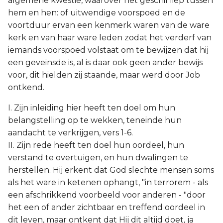
algemene kwestie, waarover het geschil liep tussen
hem en hen: of uitwendige voorspoed en de
voortduur ervan een kenmerk waren van de ware
kerk en van haar ware leden zodat het verderf van
iemands voorspoed volstaat om te bewijzen dat hij
een geveinsde is, al is daar ook geen ander bewijs
voor, dit hielden zij staande, maar werd door Job
ontkend.
I. Zijn inleiding hier heeft ten doel om hun
belangstelling op te wekken, teneinde hun
aandacht te verkrijgen, vers 1-6.
II. Zijn rede heeft ten doel hun oordeel, hun
verstand te overtuigen, en hun dwalingen te
herstellen. Hij erkent dat God slechte mensen soms
als het ware in ketenen ophangt, "in terrorem - als
een afschrikkend voorbeeld voor anderen - "door
het een of ander zichtbaar en treffend oordeel in
dit leven, maar ontkent dat Hij dit altijd doet, ja