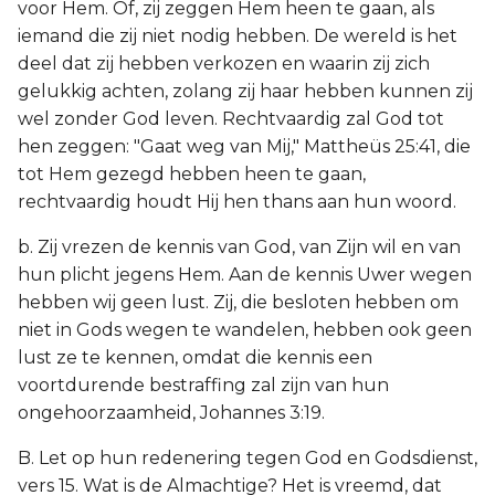
voor Hem. Of, zij zeggen Hem heen te gaan, als
iemand die zij niet nodig hebben. De wereld is het
deel dat zij hebben verkozen en waarin zij zich
gelukkig achten, zolang zij haar hebben kunnen zij
wel zonder God leven. Rechtvaardig zal God tot
hen zeggen: "Gaat weg van Mij," Mattheüs 25:41, die
tot Hem gezegd hebben heen te gaan,
rechtvaardig houdt Hij hen thans aan hun woord.
b. Zij vrezen de kennis van God, van Zijn wil en van
hun plicht jegens Hem. Aan de kennis Uwer wegen
hebben wij geen lust. Zij, die besloten hebben om
niet in Gods wegen te wandelen, hebben ook geen
lust ze te kennen, omdat die kennis een
voortdurende bestraffing zal zijn van hun
ongehoorzaamheid, Johannes 3:19.
B. Let op hun redenering tegen God en Godsdienst,
vers 15. Wat is de Almachtige? Het is vreemd, dat