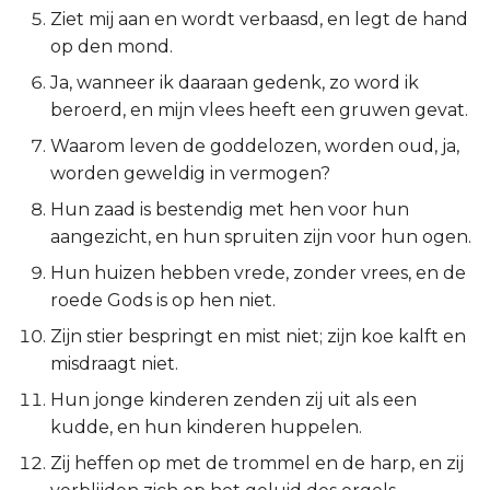
Ziet mij aan en wordt verbaasd, en legt de hand
2 Korinthe
op den mond.
Ja, wanneer ik daaraan gedenk, zo word ik
Galaten
beroerd, en mijn vlees heeft een gruwen gevat.
Éfeze
Waarom leven de goddelozen, worden oud, ja,
worden geweldig in vermogen?
Filipenzen
Hun zaad is bestendig met hen voor hun
aangezicht, en hun spruiten zijn voor hun ogen.
Kolossenzen
Hun huizen hebben vrede, zonder vrees, en de
roede Gods is op hen niet.
1 Thessalonicenzen
Zijn stier bespringt en mist niet; zijn koe kalft en
2 Thessalonicenzen
misdraagt niet.
Hun jonge kinderen zenden zij uit als een
1 Timótheüs
kudde, en hun kinderen huppelen.
2 Timótheüs
Zij heffen op met de trommel en de harp, en zij