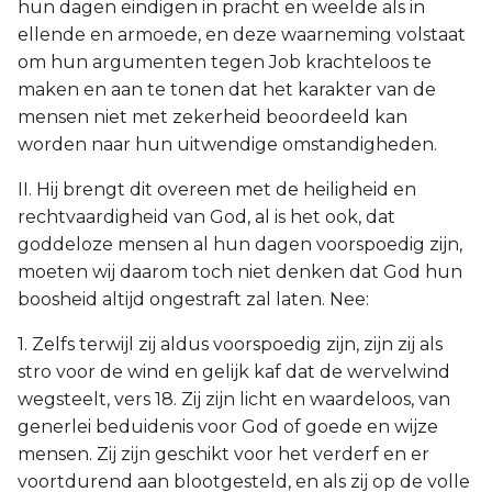
hun dagen eindigen in pracht en weelde als in
ellende en armoede, en deze waarneming volstaat
om hun argumenten tegen Job krachteloos te
maken en aan te tonen dat het karakter van de
mensen niet met zekerheid beoordeeld kan
worden naar hun uitwendige omstandigheden.
II. Hij brengt dit overeen met de heiligheid en
rechtvaardigheid van God, al is het ook, dat
goddeloze mensen al hun dagen voorspoedig zijn,
moeten wij daarom toch niet denken dat God hun
boosheid altijd ongestraft zal laten. Nee:
1. Zelfs terwijl zij aldus voorspoedig zijn, zijn zij als
stro voor de wind en gelijk kaf dat de wervelwind
wegsteelt, vers 18. Zij zijn licht en waardeloos, van
generlei beduidenis voor God of goede en wijze
mensen. Zij zijn geschikt voor het verderf en er
voortdurend aan blootgesteld, en als zij op de volle