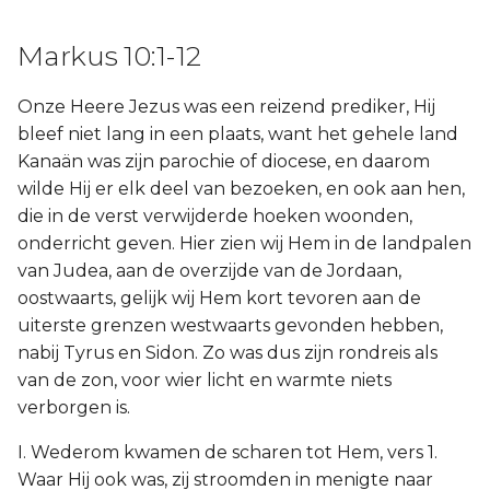
Markus 10:1-12
Onze Heere Jezus was een reizend prediker, Hij
bleef niet lang in een plaats, want het gehele land
Kanaän was zijn parochie of diocese, en daarom
wilde Hij er elk deel van bezoeken, en ook aan hen,
die in de verst verwijderde hoeken woonden,
onderricht geven. Hier zien wij Hem in de landpalen
van Judea, aan de overzijde van de Jordaan,
oostwaarts, gelijk wij Hem kort tevoren aan de
uiterste grenzen westwaarts gevonden hebben,
nabij Tyrus en Sidon. Zo was dus zijn rondreis als
van de zon, voor wier licht en warmte niets
verborgen is.
I. Wederom kwamen de scharen tot Hem, vers 1.
Waar Hij ook was, zij stroomden in menigte naar