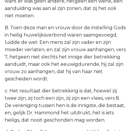
want er was geen andere, hetgeen een wenk, een
aanduiding was aan al zijn zonen, dat zij het ook
niet moeten.
B. Toen deze man en vrouw door de instelling Gods
in heilig huwelijksverbond waren saamgevoegd,
luidde de wet: Een mens zal zijn vader en zijn
moeder verlaten, en zal zijn vrouw aanhangen, vers
7, hetgeen niet slechts het innige dier betrekking
aanduidt, maar ook het eeuwigdurende, hij zal zijn
vrouw zo aanhangen, dat hij van haar niet
gescheiden wordt.
c. Het resultaat dier betrekking is dat, hoewel zij
twee zijn, zij toch een zijn, zij zijn een vlees, vers 8.
De vereniging tussen hen is de innigste, die bestaat,
en, gelijk Dr. Hammond het uitdrukt, het is iets
heiligs, dat nooit geschonden mag worden.