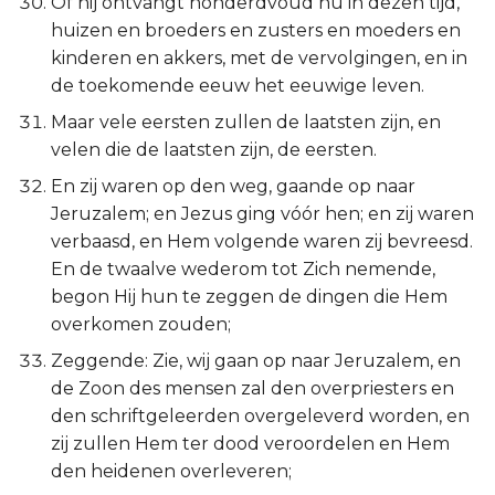
Of hij ontvangt honderdvoud nu in dezen tijd,
huizen en broeders en zusters en moeders en
kinderen en akkers, met de vervolgingen, en in
de toekomende eeuw het eeuwige leven.
Maar vele eersten zullen de laatsten zijn, en
velen die de laatsten zijn, de eersten.
En zij waren op den weg, gaande op naar
Jeruzalem; en Jezus ging vóór hen; en zij waren
verbaasd, en Hem volgende waren zij bevreesd.
En de twaalve wederom tot Zich nemende,
begon Hij hun te zeggen de dingen die Hem
overkomen zouden;
Zeggende: Zie, wij gaan op naar Jeruzalem, en
de Zoon des mensen zal den overpriesters en
den schriftgeleerden overgeleverd worden, en
zij zullen Hem ter dood veroordelen en Hem
den heidenen overleveren;