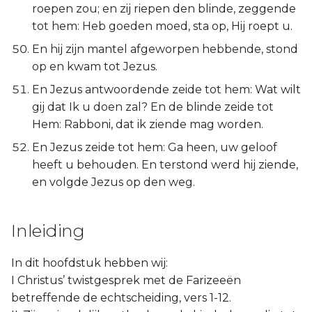
roepen zou; en zij riepen den blinde, zeggende
tot hem: Heb goeden moed, sta op, Hij roept u.
En hij zijn mantel afgeworpen hebbende, stond
op en kwam tot Jezus.
En Jezus antwoordende zeide tot hem: Wat wilt
gij dat Ik u doen zal? En de blinde zeide tot
Hem: Rabboni, dat ik ziende mag worden.
En Jezus zeide tot hem: Ga heen, uw geloof
heeft u behouden. En terstond werd hij ziende,
en volgde Jezus op den weg.
Inleiding
In dit hoofdstuk hebben wij:
I Christus’ twistgesprek met de Farizeeën
betreffende de echtscheiding, vers 1-12.