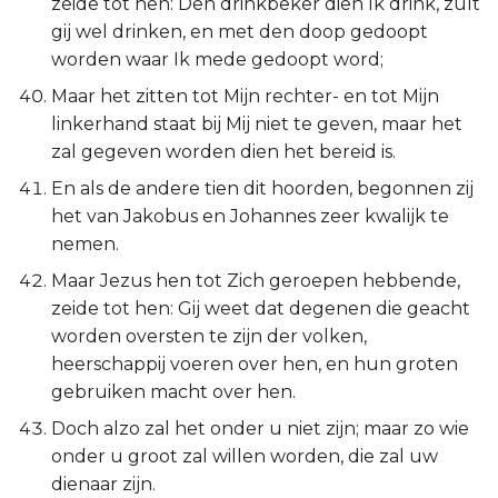
zeide tot hen: Den drinkbeker dien Ik drink, zult
gij wel drinken, en met den doop gedoopt
worden waar Ik mede gedoopt word;
Maar het zitten tot Mijn rechter- en tot Mijn
linkerhand staat bij Mij niet te geven, maar het
zal gegeven worden dien het bereid is.
En als de andere tien dit hoorden, begonnen zij
het van Jakobus en Johannes zeer kwalijk te
nemen.
Maar Jezus hen tot Zich geroepen hebbende,
zeide tot hen: Gij weet dat degenen die geacht
worden oversten te zijn der volken,
heerschappij voeren over hen, en hun groten
gebruiken macht over hen.
Doch alzo zal het onder u niet zijn; maar zo wie
onder u groot zal willen worden, die zal uw
dienaar zijn.