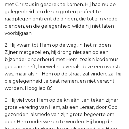
met Christus in gesprek te komen. Hij had nu de
gelegenheid om dezen groten profeet te
raadplegen omtrent de dingen, die tot zijn vrede
dienden, en die gelegenheid wilde hij niet laten
voorbijgaan.
2. Hij kwam tot Hem op de weg, in het midden
Zijner metgezellen, hij drong niet aan op een
bijzonder onderhoud met Hem, zoals Nicodemus
gedaan heeft, hoewel hij evenals deze een overste
was, maar als hij Hem op de straat zal vinden, zal hij
die gelegenheid te baat nemen, en niet veracht
worden, Hooglied 8:1.
3. Hij viel voor Hem op de knieën, ten teken zijner
grote verering van Hem, als een Leraar, door God
gezonden, alsmede van zijn grote begeerte om
door Hem onderwezen te worden. Hij boog de
knieën voor de Heere Jezus, als iemand, die Hem