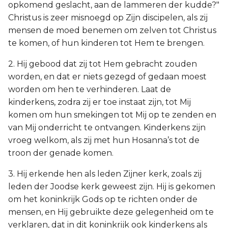
opkomend geslacht, aan de lammeren der kudde?"
Christus is zeer misnoegd op Zijn discipelen, als zij
mensen de moed benemen om zelven tot Christus
te komen, of hun kinderen tot Hem te brengen.
2. Hij gebood dat zij tot Hem gebracht zouden
worden, en dat er niets gezegd of gedaan moest
worden om hen te verhinderen. Laat de
kinderkens, zodra zij er toe instaat zijn, tot Mij
komen om hun smekingen tot Mij op te zenden en
van Mij onderricht te ontvangen. Kinderkens zijn
vroeg welkom, als zij met hun Hosanna’s tot de
troon der genade komen.
3. Hij erkende hen als leden Zijner kerk, zoals zij
leden der Joodse kerk geweest zijn. Hij is gekomen
om het koninkrijk Gods op te richten onder de
mensen, en Hij gebruikte deze gelegenheid om te
verklaren, dat in dit koninkrijk ook kinderkens als