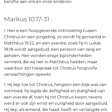
belofte aan ons en onze kinderen.
Markus 10:17-31
I. Hier is een hoopgevende ontmoeting tussen
Christus en een jongeling, zo wordt hij genoemd in
Matthéüs 19:22, en een overste, zoals hij in Lukas
18:18 wordt aangeduid, een persoon van rang en
aanzien. Hier worden enige bijzonderheden
vermeld, die wij niet in Matthéüs hadden, maar
waardoor zijn toespraak tot Christus hoopvolle
verwachtingen opwekt.
1. Hij liep toe tot Christus, hetgeen een blijk was van
ootmoed, hij legde de deftigheid en statigheid van
een overste af, toen hij tot Christus kwam, tevens
werd er ook zijn ernst en vurigheid door aangeduid.
Hij liep, als iemand, die haast heeft en verlangde om