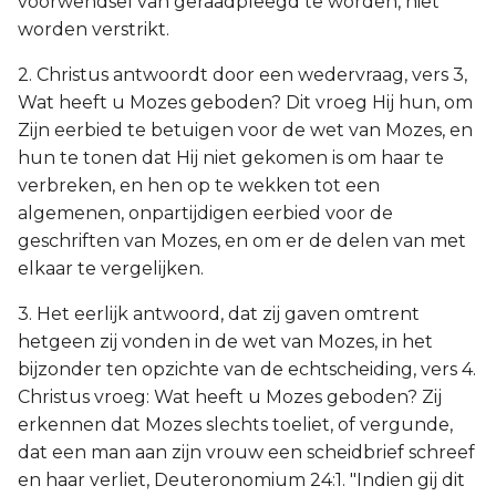
voorwendsel van geraadpleegd te worden, niet
worden verstrikt.
2. Christus antwoordt door een wedervraag, vers 3,
Wat heeft u Mozes geboden? Dit vroeg Hij hun, om
Zijn eerbied te betuigen voor de wet van Mozes, en
hun te tonen dat Hij niet gekomen is om haar te
verbreken, en hen op te wekken tot een
algemenen, onpartijdigen eerbied voor de
geschriften van Mozes, en om er de delen van met
elkaar te vergelijken.
3. Het eerlijk antwoord, dat zij gaven omtrent
hetgeen zij vonden in de wet van Mozes, in het
bijzonder ten opzichte van de echtscheiding, vers 4.
Christus vroeg: Wat heeft u Mozes geboden? Zij
erkennen dat Mozes slechts toeliet, of vergunde,
dat een man aan zijn vrouw een scheidbrief schreef
en haar verliet, Deuteronomium 24:1. "Indien gij dit