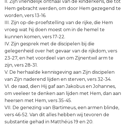
II. Zijn vriendelijk onthaal van de kinderkens, die tot
Hem gebracht werden, om door Hem gezegend te
worden, vers 13-16.
III. Zijn op-de-proefstelling van de rijke, die Hem
vroeg wat hij doen moest om in de hemel te
kunnen komen, vers 17-22.
IV. Zijn gesprek met de discipelen bij die
gelegenheid over het gevaar van de rijkdom, vers
23-27, en het voordeel van om Zijnentwil arm te
zijn, vers 28-31.
V. De herhaalde kennisgeving aan Zijn discipelen
van Zijn naderend lijden en sterven, vers 32-34.
VI. de raad, dien Hij gaf aan Jakobus en Johannes,
om veeleer te denken aan lijden met Hem, dan aan
heersen met Hem, vers 35-45.
VII. De genezing van Bartimeus, een armen blinde,
vers 46-52. Van dit alles hebben wij tevoren de
substantie gehad in Matthéüs 19 en 20.