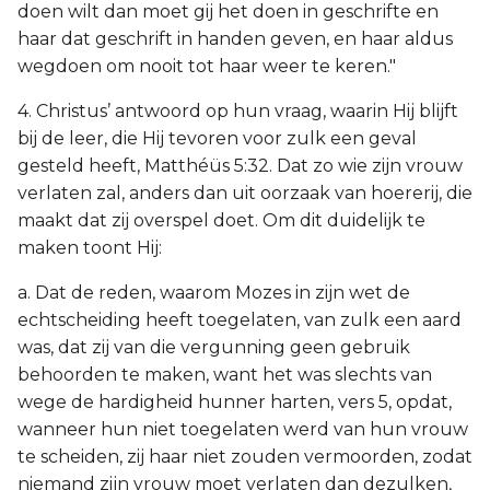
doen wilt dan moet gij het doen in geschrifte en
haar dat geschrift in handen geven, en haar aldus
wegdoen om nooit tot haar weer te keren."
4. Christus’ antwoord op hun vraag, waarin Hij blijft
bij de leer, die Hij tevoren voor zulk een geval
gesteld heeft, Matthéüs 5:32. Dat zo wie zijn vrouw
verlaten zal, anders dan uit oorzaak van hoererij, die
maakt dat zij overspel doet. Om dit duidelijk te
maken toont Hij:
a. Dat de reden, waarom Mozes in zijn wet de
echtscheiding heeft toegelaten, van zulk een aard
was, dat zij van die vergunning geen gebruik
behoorden te maken, want het was slechts van
wege de hardigheid hunner harten, vers 5, opdat,
wanneer hun niet toegelaten werd van hun vrouw
te scheiden, zij haar niet zouden vermoorden, zodat
niemand zijn vrouw moet verlaten dan dezulken,