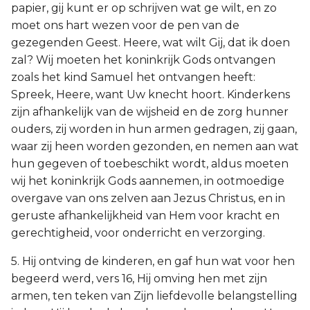
papier, gij kunt er op schrijven wat ge wilt, en zo
moet ons hart wezen voor de pen van de
gezegenden Geest. Heere, wat wilt Gij, dat ik doen
zal? Wij moeten het koninkrijk Gods ontvangen
zoals het kind Samuel het ontvangen heeft:
Spreek, Heere, want Uw knecht hoort. Kinderkens
zijn afhankelijk van de wijsheid en de zorg hunner
ouders, zij worden in hun armen gedragen, zij gaan,
waar zij heen worden gezonden, en nemen aan wat
hun gegeven of toebeschikt wordt, aldus moeten
wij het koninkrijk Gods aannemen, in ootmoedige
overgave van ons zelven aan Jezus Christus, en in
geruste afhankelijkheid van Hem voor kracht en
gerechtigheid, voor onderricht en verzorging.
5. Hij ontving de kinderen, en gaf hun wat voor hen
begeerd werd, vers 16, Hij omving hen met zijn
armen, ten teken van Zijn liefdevolle belangstelling