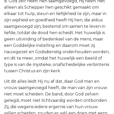
d. God zelf heeft hen saamgevoegd, Hij heeft niet
alleen als Schepper hen geschikt gemaakt om
elkaar tot hulp, steun en lieflijkheid te zijn, maar in
zijn wijsheid en goedheid heeft Hij hen, die aldus
saamgevoegd zijn, bestemd om samen te leven in
liefde, totdat de dood hen scheidt. Het huwelijk is
geen uitvinding of bedenksel van de mens, maar
een Goddelijke instelling en daarom moet zij
nauwgezet en Godsdienstig onderhouden worden,
en dit te meer, omdat het huwelijk een beeld of
type is van de mystieke, onafscheidelijke verbintenis
tussen Christus en zijn kerk.
Uit dit alles leidt Hij nu af dat, daar God man en
vrouw saamgevoegd heeft, de man van zijn vrouw
niet moet scheiden. De band, door God zelven
gelegd, moet niet lichtvaardig worden ontbonden.
Zij, die wegens iedere ergernis van hun vrouw
willen scheiden, zouden er wèl aan doen met eens