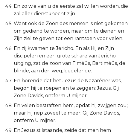
En zo wie van u de eerste zal willen worden, die
zal aller dienstknecht zijn.
Want ook de Zoon des mensen is niet gekomen
om gediend te worden, maar om te dienen en
Zijn ziel te geven tot een rantsoen voor velen.
En zij kwamen te Jericho. En als Hij en Zijn
discipelen en een grote schare van Jericho
uitging, zat de zoon van Timéüs, Bartiméüs, de
blinde, aan den weg, bedelende.
En horende dat het Jezus de Nazaréner was,
begon hij te roepen en te zeggen: Jezus, Gij
Zone Davids, ontferm U mijner.
En velen bestraften hem, opdat hij zwijgen zou;
maar hij riep zoveel te meer: Gij Zone Davids,
ontferm U mijner.
En Jezus stilstaande, zeide dat men hem