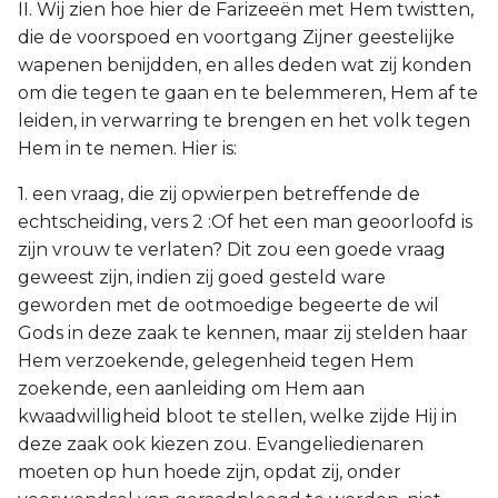
II. Wij zien hoe hier de Farizeeën met Hem twistten,
die de voorspoed en voortgang Zijner geestelijke
wapenen benijdden, en alles deden wat zij konden
om die tegen te gaan en te belemmeren, Hem af te
leiden, in verwarring te brengen en het volk tegen
Hem in te nemen. Hier is:
1. een vraag, die zij opwierpen betreffende de
echtscheiding, vers 2 :Of het een man geoorloofd is
zijn vrouw te verlaten? Dit zou een goede vraag
geweest zijn, indien zij goed gesteld ware
geworden met de ootmoedige begeerte de wil
Gods in deze zaak te kennen, maar zij stelden haar
Hem verzoekende, gelegenheid tegen Hem
zoekende, een aanleiding om Hem aan
kwaadwilligheid bloot te stellen, welke zijde Hij in
deze zaak ook kiezen zou. Evangeliedienaren
moeten op hun hoede zijn, opdat zij, onder