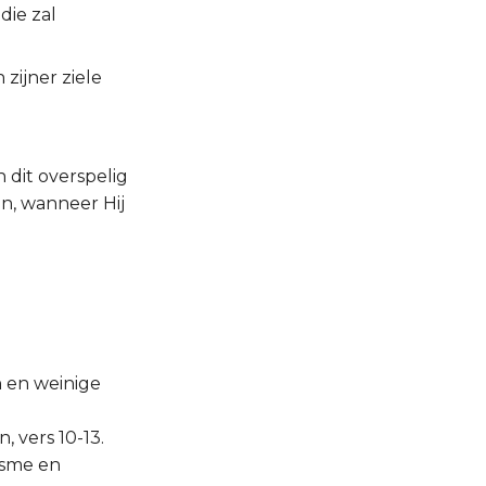
die zal
zijner ziele
 dit overspelig
n, wanneer Hij
n en weinige
 vers 10-13.
ïsme en