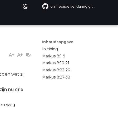
onlinebijbelverklaring.github.io
Inhoudsopgave
Inleiding
Markus 8:1-9
Markus 8:10-21
Markus 8:22-26
dden wat zij
Markus 8:27-38
ijn nu drie
 den weg