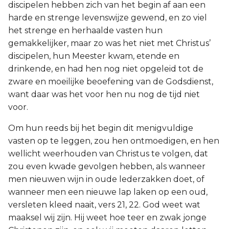
discipelen hebben zich van het begin af aan een
harde en strenge levenswijze gewend, en zo viel
het strenge en herhaalde vasten hun
gemakkelijker, maar zo was het niet met Christus’
discipelen, hun Meester kwam, etende en
drinkende, en had hen nog niet opgeleid tot de
zware en moeilijke beoefening van de Godsdienst,
want daar was het voor hen nu nog de tijd niet
voor.
Om hun reeds bij het begin dit menigvuldige
vasten op te leggen, zou hen ontmoedigen, en hen
wellicht weerhouden van Christus te volgen, dat
zou even kwade gevolgen hebben, als wanneer
men nieuwen wijn in oude lederzakken doet, of
wanneer men een nieuwe lap laken op een oud,
versleten kleed naait, vers 21, 22. God weet wat
maaksel wij zijn. Hij weet hoe teer en zwak jonge