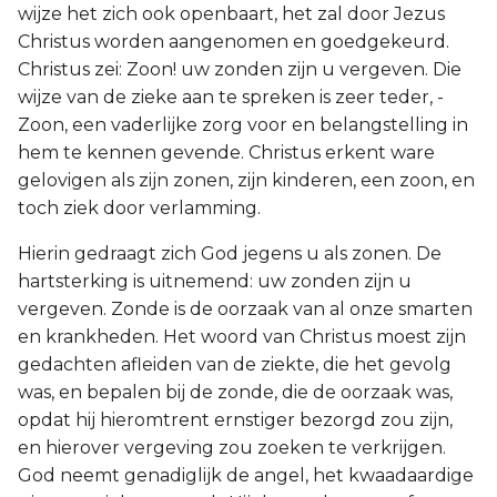
wijze het zich ook openbaart, het zal door Jezus
Christus worden aangenomen en goedgekeurd.
Christus zei: Zoon! uw zonden zijn u vergeven. Die
wijze van de zieke aan te spreken is zeer teder, -
Zoon, een vaderlijke zorg voor en belangstelling in
hem te kennen gevende. Christus erkent ware
gelovigen als zijn zonen, zijn kinderen, een zoon, en
toch ziek door verlamming.
Hierin gedraagt zich God jegens u als zonen. De
hartsterking is uitnemend: uw zonden zijn u
vergeven. Zonde is de oorzaak van al onze smarten
en krankheden. Het woord van Christus moest zijn
gedachten afleiden van de ziekte, die het gevolg
was, en bepalen bij de zonde, die de oorzaak was,
opdat hij hieromtrent ernstiger bezorgd zou zijn,
en hierover vergeving zou zoeken te verkrijgen.
God neemt genadiglijk de angel, het kwaadaardige