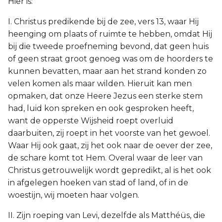
Hier is:
I. Christus predikende bij de zee, vers 13, waar Hij
heenging om plaats of ruimte te hebben, omdat Hij
bij die tweede proefneming bevond, dat geen huis
of geen straat groot genoeg was om de hoorders te
kunnen bevatten, maar aan het strand konden zo
velen komen als maar wilden. Hieruit kan men
opmaken, dat onze Heere Jezus een sterke stem
had, luid kon spreken en ook gesproken heeft,
want de opperste Wijsheid roept overluid
daarbuiten, zij roept in het voorste van het gewoel.
Waar Hij ook gaat, zij het ook naar de oever der zee,
de schare komt tot Hem. Overal waar de leer van
Christus getrouwelijk wordt gepredikt, al is het ook
in afgelegen hoeken van stad of land, of in de
woestijn, wij moeten haar volgen.
II. Zijn roeping van Levi, dezelfde als Matthéüs, die