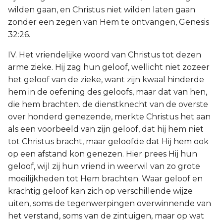
wilden gaan, en Christus niet wilden laten gaan
zonder een zegen van Hem te ontvangen, Genesis
32:26.
IV. Het vriendelijke woord van Christus tot dezen
arme zieke. Hij zag hun geloof, wellicht niet zozeer
het geloof van de zieke, want zijn kwaal hinderde
hem in de oefening des geloofs, maar dat van hen,
die hem brachten. de dienstknecht van de overste
over honderd genezende, merkte Christus het aan
als een voorbeeld van zijn geloof, dat hij hem niet
tot Christus bracht, maar geloofde dat Hij hem ook
op een afstand kon genezen. Hier prees Hij hun
geloof, wijl zij hun vriend in weerwil van zo grote
moeilijkheden tot Hem brachten. Waar geloof en
krachtig geloof kan zich op verschillende wijze
uiten, soms de tegenwerpingen overwinnende van
het verstand, soms van de zintuigen, maar op wat