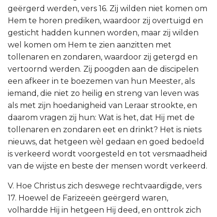
geërgerd werden, vers 16. Zij wilden niet komen om
Hem te horen prediken, waardoor zij overtuigd en
gesticht hadden kunnen worden, maar zij wilden
wel komen om Hem te zien aanzitten met
tollenaren en zondaren, waardoor zij getergd en
vertoornd werden. Zij poogden aan de discipelen
een afkeer in te boezemen van hun Meester, als
iemand, die niet zo heilig en streng van leven was
als met zijn hoedanigheid van Leraar strookte, en
daarom vragen zij hun: Wat is het, dat Hij met de
tollenaren en zondaren eet en drinkt? Het is niets
nieuws, dat hetgeen wèl gedaan en goed bedoeld
is verkeerd wordt voorgesteld en tot versmaadheid
van de wijste en beste der mensen wordt verkeerd.
V. Hoe Christus zich deswege rechtvaardigde, vers
17. Hoewel de Farizeeën geërgerd waren,
volhardde Hij in hetgeen Hij deed, en onttrok zich