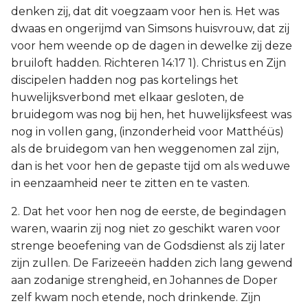
denken zij, dat dit voegzaam voor hen is. Het was
dwaas en ongerijmd van Simsons huisvrouw, dat zij
voor hem weende op de dagen in dewelke zij deze
bruiloft hadden. Richteren 14:17 1). Christus en Zijn
discipelen hadden nog pas kortelings het
huwelijksverbond met elkaar gesloten, de
bruidegom was nog bij hen, het huwelijksfeest was
nog in vollen gang, (inzonderheid voor Matthéüs)
als de bruidegom van hen weggenomen zal zijn,
dan is het voor hen de gepaste tijd om als weduwe
in eenzaamheid neer te zitten en te vasten.
2. Dat het voor hen nog de eerste, de begindagen
waren, waarin zij nog niet zo geschikt waren voor
strenge beoefening van de Godsdienst als zij later
zijn zullen. De Farizeeën hadden zich lang gewend
aan zodanige strengheid, en Johannes de Doper
zelf kwam noch etende, noch drinkende. Zijn