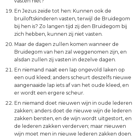
vasten niet?
Hábakuk
En Jezus zeide tot hen: Kunnen ook de
Zefánja
bruiloftskinderen vasten, terwijl de Bruidegom
bij hen is? Zo langen tijd zij den Bruidegom bij
Haggaï
zich hebben, kunnen zij niet vasten.
Maar de dagen zullen komen wanneer de
Zacharía
Bruidegom van hen zal weggenomen zijn, en
alsdan zullen zij vasten in dezelve dagen.
Maleáchi
En niemand naait een lap ongevold laken op
een oud kleed; anders scheurt deszelfs nieuwe
aangenaaide lap iets af van het oude kleed, en
er wordt een ergere scheur.
En niemand doet nieuwen wijn in oude lederen
zakken; anders doet de nieuwe wijn de lederen
zakken bersten, en de wijn wordt uitgestort, en
de lederen zakken verderven; maar nieuwen
wijn moet men in nieuwe lederen zakken doen.