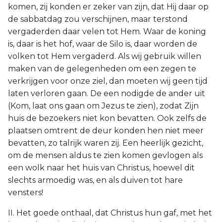
komen, zij konden er zeker van zijn, dat Hij daar op
de sabbatdag zou verschijnen, maar terstond
vergaderden daar velen tot Hem. Waar de koning
is, daar is het hof, waar de Silo is, daar worden de
volken tot Hem vergaderd. Als wij gebruik willen
maken van de gelegenheden om een zegen te
verkrijgen voor onze ziel, dan moeten wij geen tijd
laten verloren gaan. De een nodigde de ander uit
(Kom, laat ons gaan om Jezus te zien), zodat Zijn
huis de bezoekers niet kon bevatten. Ook zelfs de
plaatsen omtrent de deur konden hen niet meer
bevatten, zo talrijk waren zij. Een heerlijk gezicht,
om de mensen aldus te zien komen gevlogen als
een wolk naar het huis van Christus, hoewel dit
slechts armoedig was, en als duiven tot hare
vensters!
II. Het goede onthaal, dat Christus hun gaf, met het