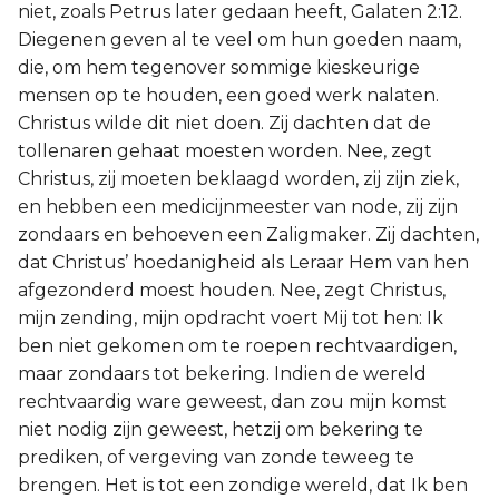
niet, zoals Petrus later gedaan heeft, Galaten 2:12.
Diegenen geven al te veel om hun goeden naam,
die, om hem tegenover sommige kieskeurige
mensen op te houden, een goed werk nalaten.
Christus wilde dit niet doen. Zij dachten dat de
tollenaren gehaat moesten worden. Nee, zegt
Christus, zij moeten beklaagd worden, zij zijn ziek,
en hebben een medicijnmeester van node, zij zijn
zondaars en behoeven een Zaligmaker. Zij dachten,
dat Christus’ hoedanigheid als Leraar Hem van hen
afgezonderd moest houden. Nee, zegt Christus,
mijn zending, mijn opdracht voert Mij tot hen: Ik
ben niet gekomen om te roepen rechtvaardigen,
maar zondaars tot bekering. Indien de wereld
rechtvaardig ware geweest, dan zou mijn komst
niet nodig zijn geweest, hetzij om bekering te
prediken, of vergeving van zonde teweeg te
brengen. Het is tot een zondige wereld, dat Ik ben