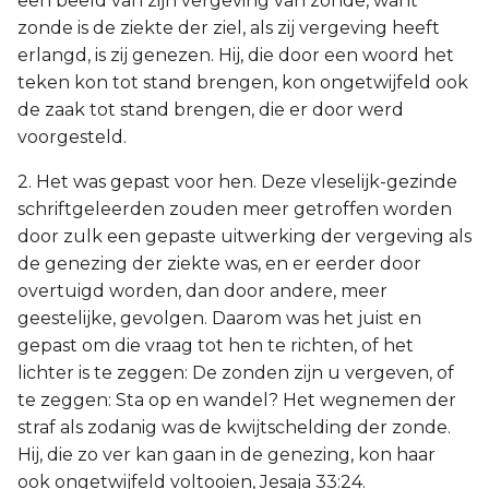
een beeld van zijn vergeving van zonde, want
zonde is de ziekte der ziel, als zij vergeving heeft
erlangd, is zij genezen. Hij, die door een woord het
teken kon tot stand brengen, kon ongetwijfeld ook
de zaak tot stand brengen, die er door werd
voorgesteld.
2. Het was gepast voor hen. Deze vleselijk-gezinde
schriftgeleerden zouden meer getroffen worden
door zulk een gepaste uitwerking der vergeving als
de genezing der ziekte was, en er eerder door
overtuigd worden, dan door andere, meer
geestelijke, gevolgen. Daarom was het juist en
gepast om die vraag tot hen te richten, of het
lichter is te zeggen: De zonden zijn u vergeven, of
te zeggen: Sta op en wandel? Het wegnemen der
straf als zodanig was de kwijtschelding der zonde.
Hij, die zo ver kan gaan in de genezing, kon haar
ook ongetwijfeld voltooien, Jesaja 33:24.