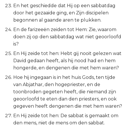
En het geschiedde dat Hij op een sabbatdag
door het gezaaide ging, en Zijn discipelen
begonnen al gaande aren te plukken.
En de farizeeën zeiden tot Hem: Zie, waarom
doen zij op den sabbatdag wat niet geoorloofd
is?
En Hij zeide tot hen: Hebt gij nooit gelezen wat
David gedaan heeft, als hij nood had en hem
hongerde, en dengenen die met hem waren?
Hoe hij ingegaan is in het huis Gods, ten tijde
van Abjathar, den hogepriester, en de
toonbroden gegeten heeft, die niemand zijn
geoorloofd te eten dan den priesters, en ook
gegeven heeft dengenen die met hem waren?
En Hij zeide tot hen: De sabbat is gemaakt om
den mens, niet de mens om den sabbat.