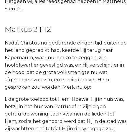
Hetgeen wij alles reeds gehad hebben in Matthéüs
9 en 12.
Markus 2:1-12
Nadat Christus nu gedurende enigen tijd buiten op
het land gepredikt had, keerde Hij terug naar
Kapernaüm, waar nu, om zo te zeggen, zijn
hoofdkwartier gevestigd was, en Hij verschijnt er in
de hoop, dat de grote volksmenigte nu wat
afgenomen zou zijn, en er minder over Hem
gesproken zou worden. Merk nu op:
I. de grote toeloop tot Hem. Hoewel Hij in huis was,
hetzij in het huis van Petrus of in Zijn eigen
gehuurde woning, toch kwamen de lieden tot
Hem, zodra het gehoord werd dat Hij in de stad was.
Zij wachtten niet totdat Hij in de synagoge zou