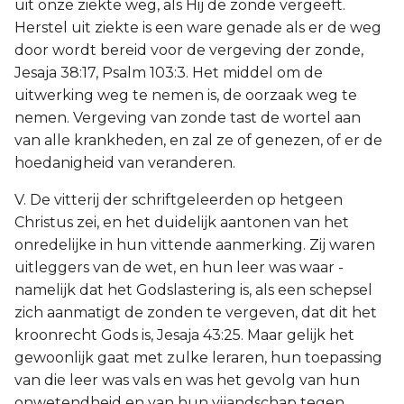
uit onze ziekte weg, als Hij de zonde vergeeft.
Herstel uit ziekte is een ware genade als er de weg
door wordt bereid voor de vergeving der zonde,
Jesaja 38:17, Psalm 103:3. Het middel om de
uitwerking weg te nemen is, de oorzaak weg te
nemen. Vergeving van zonde tast de wortel aan
van alle krankheden, en zal ze of genezen, of er de
hoedanigheid van veranderen.
V. De vitterij der schriftgeleerden op hetgeen
Christus zei, en het duidelijk aantonen van het
onredelijke in hun vittende aanmerking. Zij waren
uitleggers van de wet, en hun leer was waar -
namelijk dat het Godslastering is, als een schepsel
zich aanmatigt de zonden te vergeven, dat dit het
kroonrecht Gods is, Jesaja 43:25. Maar gelijk het
gewoonlijk gaat met zulke leraren, hun toepassing
van die leer was vals en was het gevolg van hun
onwetendheid en van hun vijandschap tegen