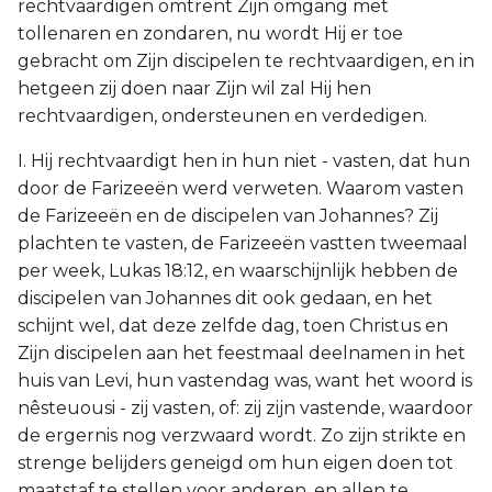
rechtvaardigen omtrent Zijn omgang met
tollenaren en zondaren, nu wordt Hij er toe
gebracht om Zijn discipelen te rechtvaardigen, en in
hetgeen zij doen naar Zijn wil zal Hij hen
rechtvaardigen, ondersteunen en verdedigen.
I. Hij rechtvaardigt hen in hun niet - vasten, dat hun
door de Farizeeën werd verweten. Waarom vasten
de Farizeeën en de discipelen van Johannes? Zij
plachten te vasten, de Farizeeën vastten tweemaal
per week, Lukas 18:12, en waarschijnlijk hebben de
discipelen van Johannes dit ook gedaan, en het
schijnt wel, dat deze zelfde dag, toen Christus en
Zijn discipelen aan het feestmaal deelnamen in het
huis van Levi, hun vastendag was, want het woord is
nêsteuousi - zij vasten, of: zij zijn vastende, waardoor
de ergernis nog verzwaard wordt. Zo zijn strikte en
strenge belijders geneigd om hun eigen doen tot
maatstaf te stellen voor anderen, en allen te