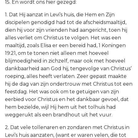
15. En wordt ons hier gezegd:
1. Dat Hij aanzat in Levi’s huis, die Hem en Zijn
discipelen genodigd had tot de afscheidsmaaltijd,
dien hij voor zijn vrienden had aangericht, toen hij
alles verliet om Christus te volgen. Het was een
maaltijd, zoals Elisa er een bereid had, 1 Koningen
19:21, om te tonen niet alleen met hoeveel
blijmoedigheid in zichzelf, maar ook met hoeveel
dankbaarheid aan God hij, tengevolge van Christus’
roeping, alles heeft verlaten. Zeer gepast maakte
hij de dag van zijn ondertrouw met Christus tot een
feestdag. Het was ook om te getuigen van zijn
eerbied voor Christus en het dankbaar gevoel, dat
hem bezielde, wijl Hij hem uit het tolhuis had
weggerukt als een brandhout uit het vuur.
2. Dat vele tollenaren en zondaren met Christus in
Levi’s huis aanzaten, (want er waren velen, die tot