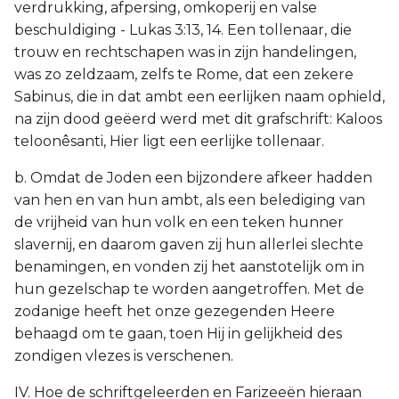
verdrukking, afpersing, omkoperij en valse
beschuldiging - Lukas 3:13, 14. Een tollenaar, die
trouw en rechtschapen was in zijn handelingen,
was zo zeldzaam, zelfs te Rome, dat een zekere
Sabinus, die in dat ambt een eerlijken naam ophield,
na zijn dood geëerd werd met dit grafschrift: Kaloos
teloonêsanti, Hier ligt een eerlijke tollenaar.
b. Omdat de Joden een bijzondere afkeer hadden
van hen en van hun ambt, als een belediging van
de vrijheid van hun volk en een teken hunner
slavernij, en daarom gaven zij hun allerlei slechte
benamingen, en vonden zij het aanstotelijk om in
hun gezelschap te worden aangetroffen. Met de
zodanige heeft het onze gezegenden Heere
behaagd om te gaan, toen Hij in gelijkheid des
zondigen vlezes is verschenen.
IV. Hoe de schriftgeleerden en Farizeeën hieraan