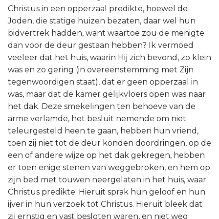
Christus in een opperzaal predikte, hoewel de
Joden, die statige huizen bezaten, daar wel hun
bidvertrek hadden, want waartoe zou de menigte
dan voor de deur gestaan hebben? Ik vermoed
veeleer dat het huis, waarin Hij zich bevond, zo klein
was en zo gering (in overeenstemming met Zijn
tegenwoordigen staat), dat er geen opperzaal in
was, maar dat de kamer gelijkvloers open was naar
het dak. Deze smekelingen ten behoeve van de
arme verlamde, het besluit nemende om niet
teleurgesteld heen te gaan, hebben hun vriend,
toen zij niet tot de deur konden doordringen, op de
een of andere wijze op het dak gekregen, hebben
er toen enige stenen van weggebroken, en hem op
zijn bed met touwen neergelaten in het huis, waar
Christus predikte. Hieruit sprak hun geloof en hun
ijver in hun verzoek tot Christus. Hieruit bleek dat
zij ernstig en vast besloten waren, en niet weg