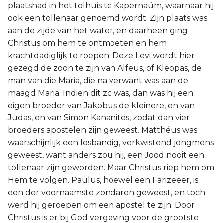
plaatshad in het tolhuis te Kapernaüm, waarnaar hij
ook een tollenaar genoemd wordt. Zijn plaats was
aan de zijde van het water, en daarheen ging
Christus om hem te ontmoeten en hem
krachtdadiglijk te roepen. Deze Levi wordt hier
gezegd de zoon te zijn van Alfeus, of Kleopas, de
man van die Maria, die na verwant was aan de
maagd Maria. Indien dit zo was, dan was hij een
eigen broeder van Jakobus de kleinere, en van
Judas, en van Simon Kananites, zodat dan vier
broeders apostelen zijn geweest. Matthéüs was
waarschijnlijk een losbandig, verkwistend jongmens
geweest, want anders zou hij, een Jood nooit een
tollenaar zijn geworden. Maar Christus riep hem om
Hem te volgen. Paulus, hoewel een Farizeeër, is
een der voornaamste zondaren geweest, en toch
werd hij geroepen om een apostel te zijn. Door
Christus is er bij God vergeving voor de grootste