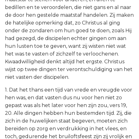
bedillen en te veroordelen, die niet gans en al naar
de door hen gestelde maatstaf handelen. Zij maken
de hatelijke opmerking dat, zo Christus al ging
onder de zondaren om hun goed te doen, zoals Hij
had gezegd, de discipelen echter gingen om aan
hun lusten toe te geven, want zij wisten niet wat
het was te vasten of zichzelf te verloochenen.
Kwaadwilligheid denkt altijd het ergste. Christus
wijst op twee dingen ter verontschuldiging van het
niet vasten der discipelen.
1. Dat het thans een tijd van vrede en vreugde voor
hen was, en dat vasten dus nu voor hen niet zo
gepast was als het later voor hen zijn zou, vers 19,
20. Alle dingen hebben hun bestemden tijd. Zij, die
zich in de huwelijken staat begeven, moeten zich
bereiden op zorg en verdrukking in het vlees, en
toch, gedurende het bruiloftsfeest zijn zij vrolijk en