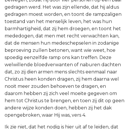
gedragen werd. Het was zijn ellende, dat hij aldus
gedragen moest worden, en toont de rampzaligen
toestand van het menselijk leven, het was hun
barmhartigheid, dat zij hem droegen, en toont het
mededogen, dat men met recht verwachten kan,
dat de mensen hun medeschepselen in zodanige
beproeving zullen betonen, want wie weet, hoe
spoedig eenzelfde ramp ons kan treffen. Deze
welwillende bloedverwanten of naburen dachten
dat, zo zij dien armen mens slechts eenmaal naar
Christus heen konden dragen, zij hem daarna wel
nooit meer zouden behoeven te dragen, en
daarom hebben zij zich veel moeite gegeven om
hem tot Christus te brengen, en toen zij dit op geen
andere wijze konden doen, hebben zij het dak
opengebroken, waar Hij was, vers 4.
Ik zie niet, dat het nodig is hier uit af te leiden, dat