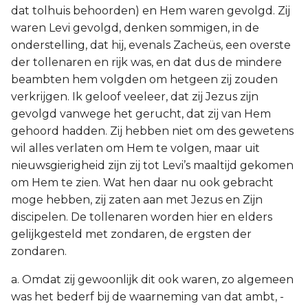
dat tolhuis behoorden) en Hem waren gevolgd. Zij
waren Levi gevolgd, denken sommigen, in de
onderstelling, dat hij, evenals Zacheüs, een overste
der tollenaren en rijk was, en dat dus de mindere
beambten hem volgden om hetgeen zij zouden
verkrijgen. Ik geloof veeleer, dat zij Jezus zijn
gevolgd vanwege het gerucht, dat zij van Hem
gehoord hadden. Zij hebben niet om des gewetens
wil alles verlaten om Hem te volgen, maar uit
nieuwsgierigheid zijn zij tot Levi’s maaltijd gekomen
om Hem te zien. Wat hen daar nu ook gebracht
moge hebben, zij zaten aan met Jezus en Zijn
discipelen. De tollenaren worden hier en elders
gelijkgesteld met zondaren, de ergsten der
zondaren.
a. Omdat zij gewoonlijk dit ook waren, zo algemeen
was het bederf bij de waarneming van dat ambt, -