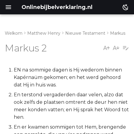
Onlinebijbelverklaring.nl
Welkom
Matthew Henry
Nieuwe Testament
Markus
Genesis
Inleiding
Markus 2
Éxodus
Markus 2:1-12
Leviticus
Markus 2:13-17
EN na sommige dagen is Hij wederom binnen
Kapérnaüm gekomen; en het werd gehoord
Numeri
Markus 2:18-28
dat Hij in huis was.
En terstond vergaderden daar velen, alzo dat
Deuteronomium
ook zelfs de plaatsen omtrent de deur hen niet
meer konden vatten; en Hij sprak het Woord tot
Jozua
hen.
En er kwamen sommigen tot Hem, brengende
Richteren