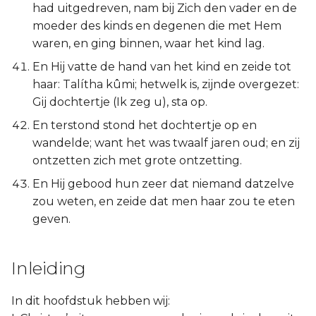
had uitgedreven, nam bij Zich den vader en de
moeder des kinds en degenen die met Hem
waren, en ging binnen, waar het kind lag.
En Hij vatte de hand van het kind en zeide tot
haar: Talítha kûmi; hetwelk is, zijnde overgezet:
Gij dochtertje (Ik zeg u), sta op.
En terstond stond het dochtertje op en
wandelde; want het was twaalf jaren oud; en zij
ontzetten zich met grote ontzetting.
En Hij gebood hun zeer dat niemand datzelve
zou weten, en zeide dat men haar zou te eten
geven.
Inleiding
In dit hoofdstuk hebben wij: