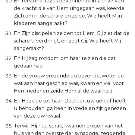
En terstond Jezus bekennende in Zichzelven
de kracht die van Hem uitgegaan was, keerde
Zich om in de schare en zeide: Wie heeft Mijn
klederen aangeraakt?
En Zijn discipelen zeiden tot Hem: Gij ziet dat de
schare U verdringt, en zegt Gij: Wie heeft Mij
aangeraakt?
En Hij zag rondom, om haar te zien die dat
gedaan had.
En de vrouw vrezende en bevende, wetende
wat aan haar geschied was, kwam en viel voor
Hem neder en zeide Hem al de waarheid.
En Hij zeide tot haar: Dochter, uw geloof heeft
u behouden; ga heen in vrede en zijt genezen
van deze uw kwaal.
Terwijl Hij nog sprak, kwamen enigen van het
huis van den overste der synagoge, zeggende: