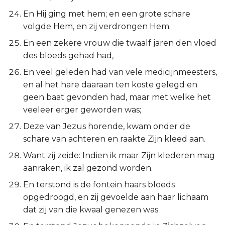
En Hij ging met hem; en een grote schare
volgde Hem, en zij verdrongen Hem.
En een zekere vrouw die twaalf jaren den vloed
des bloeds gehad had,
En veel geleden had van vele medicijnmeesters,
en al het hare daaraan ten koste gelegd en
geen baat gevonden had, maar met welke het
veeleer erger geworden was;
Deze van Jezus horende, kwam onder de
schare van achteren en raakte Zijn kleed aan.
Want zij zeide: Indien ik maar Zijn klederen mag
aanraken, ik zal gezond worden.
En terstond is de fontein haars bloeds
opgedroogd, en zij gevoelde aan haar lichaam
dat zij van die kwaal genezen was.