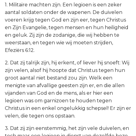
1. Militaire machten zijn. Een legioen is een zeker
aantal soldaten onder de wapenen. De duivelen
voeren krijg tegen God en zijn eer, tegen Christus
en Zijn Evangelie, tegen mensen en hun heiligheid
en geluk. Zij zijn de zodanige, die wij hebben te
weerstaan, en tegen wie wij moeten strijden,
Efeziërs 6:12.
2. Dat zij talrijk zijn, hij erkent, of liever hij snoeft: Wij
zijn velen, alsof hij hoopte dat Christus tegen hun
groot aantal niet bestand zou zijn. Welk een
menigte van afvallige geesten zijn er, en die allen
vijanden van God en de mens, als er hier een
legioen was om garnizoen te houden tegen
Christus in een enkel ongelukkig schepsel! Er zijn er
velen, die tegen ons opstaan.
3. Dat zij zijn eenstemmig, het zijn vele duivelen, en
toch maar een legioen in dienst van dezelfde boze