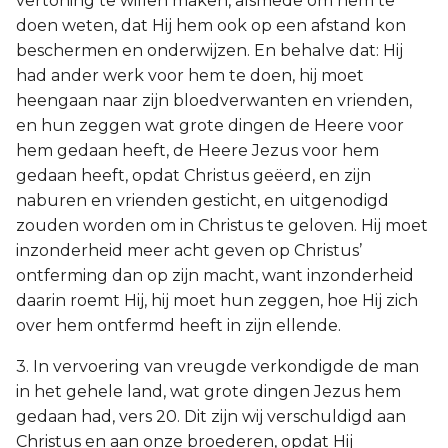
vertoning te willen maken, alsmede om hem te
doen weten, dat Hij hem ook op een afstand kon
beschermen en onderwijzen. En behalve dat: Hij
had ander werk voor hem te doen, hij moet
heengaan naar zijn bloedverwanten en vrienden,
en hun zeggen wat grote dingen de Heere voor
hem gedaan heeft, de Heere Jezus voor hem
gedaan heeft, opdat Christus geëerd, en zijn
naburen en vrienden gesticht, en uitgenodigd
zouden worden om in Christus te geloven. Hij moet
inzonderheid meer acht geven op Christus’
ontferming dan op zijn macht, want inzonderheid
daarin roemt Hij, hij moet hun zeggen, hoe Hij zich
over hem ontfermd heeft in zijn ellende.
3. In vervoering van vreugde verkondigde de man
in het gehele land, wat grote dingen Jezus hem
gedaan had, vers 20. Dit zijn wij verschuldigd aan
Christus en aan onze broederen, opdat Hij