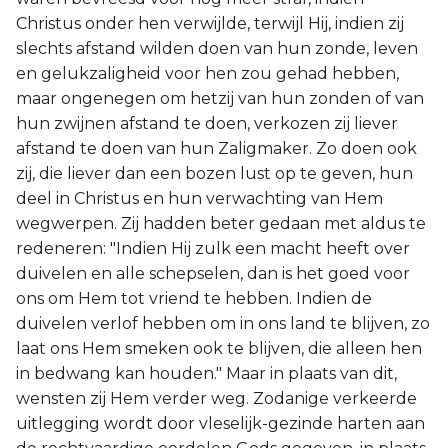
Christus onder hen verwijlde, terwijl Hij, indien zij
slechts afstand wilden doen van hun zonde, leven
en gelukzaligheid voor hen zou gehad hebben,
maar ongenegen om hetzij van hun zonden of van
hun zwijnen afstand te doen, verkozen zij liever
afstand te doen van hun Zaligmaker. Zo doen ook
zij, die liever dan een bozen lust op te geven, hun
deel in Christus en hun verwachting van Hem
wegwerpen. Zij hadden beter gedaan met aldus te
redeneren: "Indien Hij zulk een macht heeft over
duivelen en alle schepselen, dan is het goed voor
ons om Hem tot vriend te hebben. Indien de
duivelen verlof hebben om in ons land te blijven, zo
laat ons Hem smeken ook te blijven, die alleen hen
in bedwang kan houden." Maar in plaats van dit,
wensten zij Hem verder weg. Zodanige verkeerde
uitlegging wordt door vleselijk-gezinde harten aan