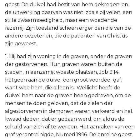
geest. De duivel had bezit van hem gekregen, en
de uitwerking daarvan was niet, zoals bij velen, een
stille zwaarmoedigheid, maar een woedende
razernij. Zijn toestand scheen erger dan die van de
andere bezetenen, die de patiënten van Christus
zijn geweest.
1. Hij had zijn woning in de graven, onder de graven
der gestorvenen. Hun graven waren buiten de
steden, in eenzame, woeste plaatsen, Job 3:14,
hetgeen aan de duivel een groot voordeel gaf,
want wee hem, die alleen is,. Wellicht heeft de
duivel hem naar de graven heen gedreven, om de
mensen te doen geloven, dat de zielen der
afgestorvenen in demonen waren verkeerd en het
kwaad deden, dat er gedaan werd, om aldus de
schuld van zich af te werpen. Het aanraken van een
graf verontreinigde, Numeri 19:16. De onreine geest