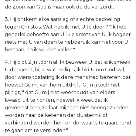
de Zoon van God is maar ook de duivel zei dit.
3. Hij ontkent elke aanslag of slechte bedoeling
tegen Christus, Wat heb ik met U te doen? "Ik heb
generlei behoefte aan U, ik eis niets van U, ik begeer
niets met U van doen te hebben, ik kan niet voor U
bestaan, en ik wil niet vallen."
4. Hij bidt Zijn toorn af: Ik bezweer U, dat is: ik smeek
U dringend, bij al wat heilig is, ik bid U om Godswil,
door wiens toelating ik deze mens heb bezeten, dat
hoewel Gij mij van hem uitdrijft, Gij mij toch niet
pijnigt, " dat Gij mij niet weerhoudt van elders
kwaad uit te richten, hoewel ik weet dat ik
gevonnist ben, zo laat mij toch niet heengezonden
worden naar de ketenen der duisternis, of
verhinderd worden her- en derwaarts te gaan, rond
te gaan om te verslinden."