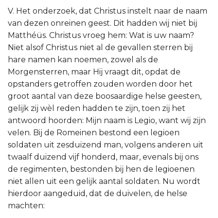
V. Het onderzoek, dat Christus instelt naar de naam
van dezen onreinen geest. Dit hadden wij niet bij
Matthéüs. Christus vroeg hem: Wat is uw naam?
Niet alsof Christus niet al de gevallen sterren bij
hare namen kan noemen, zowel als de
Morgensterren, maar Hij vraagt dit, opdat de
opstanders getroffen zouden worden door het
groot aantal van deze boosaardige helse geesten,
gelijk zij wèl reden hadden te zijn, toen zij het
antwoord hoorden: Mijn naam is Legio, want wij zijn
velen. Bij de Romeinen bestond een legioen
soldaten uit zesduizend man, volgens anderen uit
twaalf duizend vijf honderd, maar, evenals bij ons
de regimenten, bestonden bij hen de legioenen
niet allen uit een gelijk aantal soldaten. Nu wordt
hierdoor aangeduid, dat de duivelen, de helse
machten: