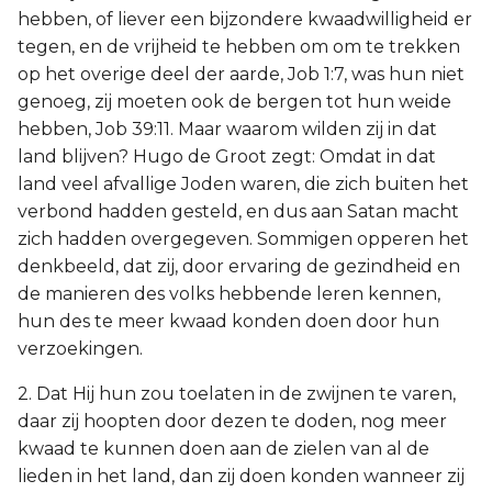
hebben, of liever een bijzondere kwaadwilligheid er
tegen, en de vrijheid te hebben om om te trekken
op het overige deel der aarde, Job 1:7, was hun niet
genoeg, zij moeten ook de bergen tot hun weide
hebben, Job 39:11. Maar waarom wilden zij in dat
land blijven? Hugo de Groot zegt: Omdat in dat
land veel afvallige Joden waren, die zich buiten het
verbond hadden gesteld, en dus aan Satan macht
zich hadden overgegeven. Sommigen opperen het
denkbeeld, dat zij, door ervaring de gezindheid en
de manieren des volks hebbende leren kennen,
hun des te meer kwaad konden doen door hun
verzoekingen.
2. Dat Hij hun zou toelaten in de zwijnen te varen,
daar zij hoopten door dezen te doden, nog meer
kwaad te kunnen doen aan de zielen van al de
lieden in het land, dan zij doen konden wanneer zij