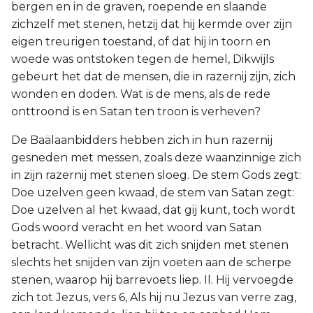
bergen en in de graven, roepende en slaande
zichzelf met stenen, hetzij dat hij kermde over zijn
eigen treurigen toestand, of dat hij in toorn en
woede was ontstoken tegen de hemel, Dikwijls
gebeurt het dat de mensen, die in razernij zijn, zich
wonden en doden. Wat is de mens, als de rede
onttroond is en Satan ten troon is verheven?
De Baälaanbidders hebben zich in hun razernij
gesneden met messen, zoals deze waanzinnige zich
in zijn razernij met stenen sloeg. De stem Gods zegt:
Doe uzelven geen kwaad, de stem van Satan zegt:
Doe uzelven al het kwaad, dat gij kunt, toch wordt
Gods woord veracht en het woord van Satan
betracht. Wellicht was dit zich snijden met stenen
slechts het snijden van zijn voeten aan de scherpe
stenen, waarop hij barrevoets liep. Il. Hij vervoegde
zich tot Jezus, vers 6, Als hij nu Jezus van verre zag,