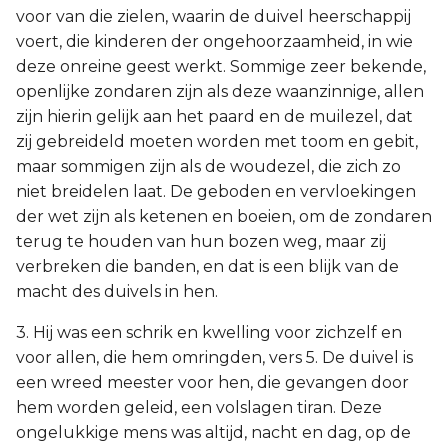
voor van die zielen, waarin de duivel heerschappij
voert, die kinderen der ongehoorzaamheid, in wie
deze onreine geest werkt. Sommige zeer bekende,
openlijke zondaren zijn als deze waanzinnige, allen
zijn hierin gelijk aan het paard en de muilezel, dat
zij gebreideld moeten worden met toom en gebit,
maar sommigen zijn als de woudezel, die zich zo
niet breidelen laat. De geboden en vervloekingen
der wet zijn als ketenen en boeien, om de zondaren
terug te houden van hun bozen weg, maar zij
verbreken die banden, en dat is een blijk van de
macht des duivels in hen.
3. Hij was een schrik en kwelling voor zichzelf en
voor allen, die hem omringden, vers 5. De duivel is
een wreed meester voor hen, die gevangen door
hem worden geleid, een volslagen tiran. Deze
ongelukkige mens was altijd, nacht en dag, op de