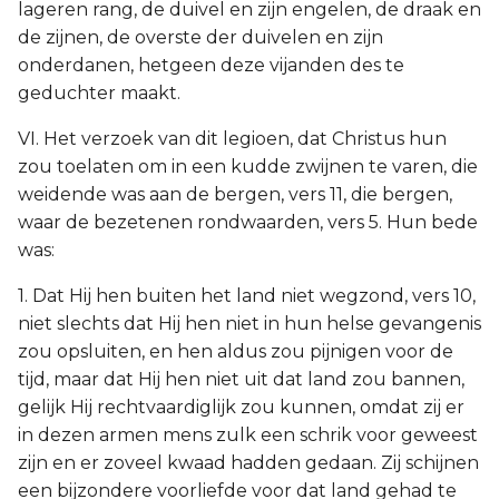
lageren rang, de duivel en zijn engelen, de draak en
de zijnen, de overste der duivelen en zijn
onderdanen, hetgeen deze vijanden des te
geduchter maakt.
VI. Het verzoek van dit legioen, dat Christus hun
zou toelaten om in een kudde zwijnen te varen, die
weidende was aan de bergen, vers 11, die bergen,
waar de bezetenen rondwaarden, vers 5. Hun bede
was:
1. Dat Hij hen buiten het land niet wegzond, vers 10,
niet slechts dat Hij hen niet in hun helse gevangenis
zou opsluiten, en hen aldus zou pijnigen voor de
tijd, maar dat Hij hen niet uit dat land zou bannen,
gelijk Hij rechtvaardiglijk zou kunnen, omdat zij er
in dezen armen mens zulk een schrik voor geweest
zijn en er zoveel kwaad hadden gedaan. Zij schijnen
een bijzondere voorliefde voor dat land gehad te