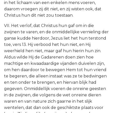
in het lichaam van een enkelen mens voeren,
daarom vroegen zij dit niet, en zij wisten ook, dat
Christus hun dit niet zou toestaan.
VII. Het verlof, dat Christus hun gaf om in die
zwijnen te varen, en de onmiddellijke vernieling der
ganse kudde hierdoor, Jezus liet het hun terstond
toe, vers 13. Hij verbood het hun niet, en Hij
weerhield hen niet, maar gaf hun hierin hun zin.
Aldus wilde Hij de Gadarenen doen zien hoe
machtige en kwaadaardige vijanden duivelen zijn,
om hen daardoor te bewegen Hem tot hun vriend
te begeren, die alleen instaat was ze te bedwingen
en ten onder te brengen, en hiervan blijk had
gegeven. Onmiddellijk voeren de onreine geesten
in de zwijnen, die volgens de wet onreine dieren
waren en van nature zich gaarne in het slijk
wentelen, dat dan ook de geschiktste plaats voor