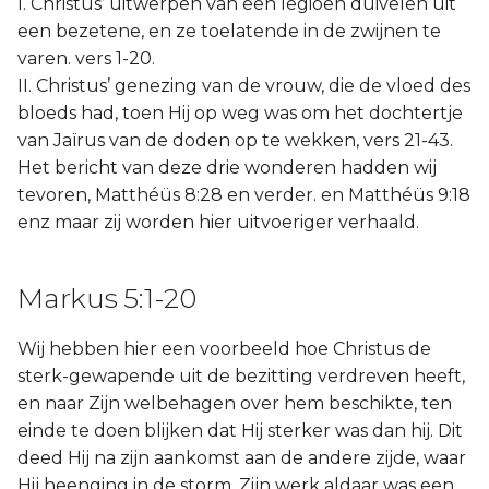
I. Christus’ uitwerpen van een legioen duivelen uit
een bezetene, en ze toelatende in de zwijnen te
varen. vers 1-20.
II. Christus’ genezing van de vrouw, die de vloed des
bloeds had, toen Hij op weg was om het dochtertje
van Jaïrus van de doden op te wekken, vers 21-43.
Het bericht van deze drie wonderen hadden wij
tevoren, Matthéüs 8:28 en verder. en Matthéüs 9:18
enz maar zij worden hier uitvoeriger verhaald.
Markus 5:1-20
Wij hebben hier een voorbeeld hoe Christus de
sterk-gewapende uit de bezitting verdreven heeft,
en naar Zijn welbehagen over hem beschikte, ten
einde te doen blijken dat Hij sterker was dan hij. Dit
deed Hij na zijn aankomst aan de andere zijde, waar
Hij heenging in de storm. Zijn werk aldaar was een