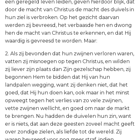
een geregeld leven leiden, geven hierdoor blijk, dat
door de macht van Christus de macht des duivels in
hun ziel is verbroken. Op het gezicht daarvan
werden zij bevreesd, het verbaasde hen en dwong
hen de macht van Christus te erkennen, en dat Hij
waardig is gevreesd te worden. Maar:
2. Als zij bevonden dat hun zwijnen verloren waren,
vatten zij misnoegen op tegen Christus, en wilden
zij liever zijn plaats dan Zijn gezelschap hebben, zij
begonnen Hem te bidden dat Hij van hun
landpalen wegging, want zij denken niet, dat het
goed, dat Hij hun doen kan, ook maar in het minst
opweegt tegen het verlies van zo vele zwijnen,
vette zwijnen wellicht, en goed om naar de markt
te brengen. Nu hadden de duivelen hun zin, want
er is niets, dat aan deze geesten zoveel macht geeft
over zondige zielen, als liefde tot de wereld. Zij
waren bevreesd voor nog meer straf, indien