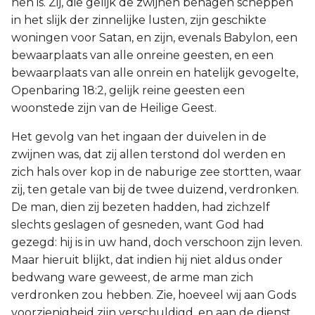
hen is. Zij, die gelijk de zwijnen behagen scheppen
in het slijk der zinnelijke lusten, zijn geschikte
woningen voor Satan, en zijn, evenals Babylon, een
bewaarplaats van alle onreine geesten, en een
bewaarplaats van alle onrein en hatelijk gevogelte,
Openbaring 18:2, gelijk reine geesten een
woonstede zijn van de Heilige Geest.
Het gevolg van het ingaan der duivelen in de
zwijnen was, dat zij allen terstond dol werden en
zich hals over kop in de naburige zee stortten, waar
zij, ten getale van bij de twee duizend, verdronken.
De man, dien zij bezeten hadden, had zichzelf
slechts geslagen of gesneden, want God had
gezegd: hij is in uw hand, doch verschoon zijn leven.
Maar hieruit blijkt, dat indien hij niet aldus onder
bedwang ware geweest, de arme man zich
verdronken zou hebben. Zie, hoeveel wij aan Gods
voorzienigheid zijn verschuldigd, en aan de dienst