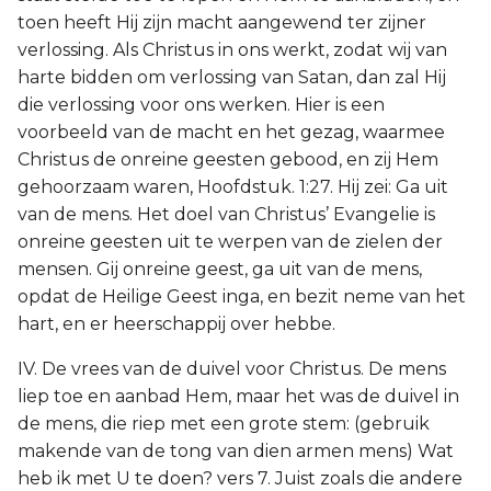
toen heeft Hij zijn macht aangewend ter zijner
verlossing. Als Christus in ons werkt, zodat wij van
harte bidden om verlossing van Satan, dan zal Hij
die verlossing voor ons werken. Hier is een
voorbeeld van de macht en het gezag, waarmee
Christus de onreine geesten gebood, en zij Hem
gehoorzaam waren, Hoofdstuk. 1:27. Hij zei: Ga uit
van de mens. Het doel van Christus’ Evangelie is
onreine geesten uit te werpen van de zielen der
mensen. Gij onreine geest, ga uit van de mens,
opdat de Heilige Geest inga, en bezit neme van het
hart, en er heerschappij over hebbe.
IV. De vrees van de duivel voor Christus. De mens
liep toe en aanbad Hem, maar het was de duivel in
de mens, die riep met een grote stem: (gebruik
makende van de tong van dien armen mens) Wat
heb ik met U te doen? vers 7. Juist zoals die andere