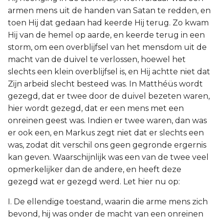
armen mens uit de handen van Satan te redden, en
toen Hij dat gedaan had keerde Hij terug. Zo kwam
Hij van de hemel op aarde, en keerde terug in een
storm, om een overblijfsel van het mensdom uit de
macht van de duivel te verlossen, hoewel het
slechts een klein overblijfsel is, en Hij achtte niet dat
Zijn arbeid slecht besteed was. In Matthéüs wordt
gezegd, dat er twee door de duivel bezeten waren,
hier wordt gezegd, dat er een mens met een
onreinen geest was. Indien er twee waren, dan was
er ook een, en Markus zegt niet dat er slechts een
was, zodat dit verschil ons geen gegronde ergernis
kan geven. Waarschijnlijk was een van de twee veel
opmerkelijker dan de andere, en heeft deze
gezegd wat er gezegd werd. Let hier nu op:
I. De ellendige toestand, waarin die arme mens zich
bevond, hij was onder de macht van een onreinen