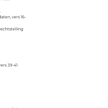
.
aten, vers 16-
echtstelling
ers 39-41.