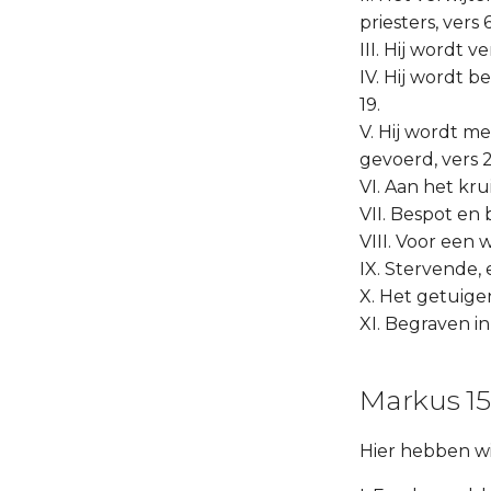
priesters, vers 6
III. Hij wordt 
IV. Hij wordt b
19.
V. Hij wordt m
gevoerd, vers 
VI. Aan het kr
VII. Bespot en 
VIII. Voor een w
IX. Stervende,
X. Het getuige
XI. Begraven in
Markus 15:
Hier hebben wi