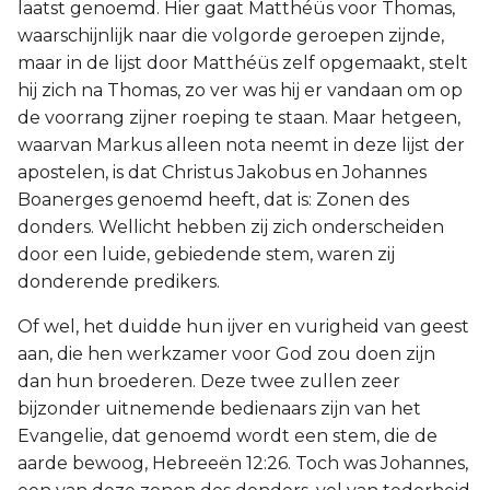
laatst genoemd. Hier gaat Matthéüs voor Thomas,
waarschijnlijk naar die volgorde geroepen zijnde,
maar in de lijst door Matthéüs zelf opgemaakt, stelt
hij zich na Thomas, zo ver was hij er vandaan om op
de voorrang zijner roeping te staan. Maar hetgeen,
waarvan Markus alleen nota neemt in deze lijst der
apostelen, is dat Christus Jakobus en Johannes
Boanerges genoemd heeft, dat is: Zonen des
donders. Wellicht hebben zij zich onderscheiden
door een luide, gebiedende stem, waren zij
donderende predikers.
Of wel, het duidde hun ijver en vurigheid van geest
aan, die hen werkzamer voor God zou doen zijn
dan hun broederen. Deze twee zullen zeer
bijzonder uitnemende bedienaars zijn van het
Evangelie, dat genoemd wordt een stem, die de
aarde bewoog, Hebreeën 12:26. Toch was Johannes,