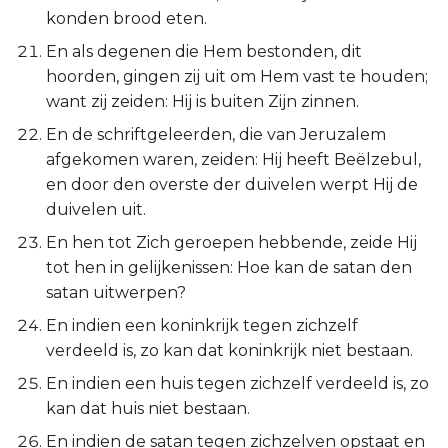
Hábakuk
konden brood eten.
En als degenen die Hem bestonden, dit
Zefánja
hoorden, gingen zij uit om Hem vast te houden;
want zij zeiden: Hij is buiten Zijn zinnen.
Haggaï
En de schriftgeleerden, die van Jeruzalem
Zacharía
afgekomen waren, zeiden: Hij heeft Beëlzebul,
en door den overste der duivelen werpt Hij de
Maleáchi
duivelen uit.
En hen tot Zich geroepen hebbende, zeide Hij
tot hen in gelijkenissen: Hoe kan de satan den
satan uitwerpen?
En indien een koninkrijk tegen zichzelf
verdeeld is, zo kan dat koninkrijk niet bestaan.
En indien een huis tegen zichzelf verdeeld is, zo
kan dat huis niet bestaan.
En indien de satan tegen zichzelven opstaat en