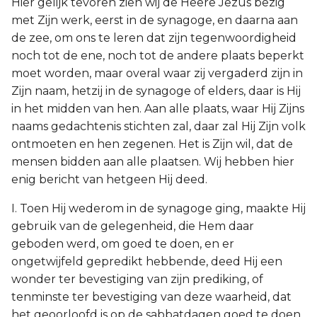
Hier gelijk tevoren zien wij de Heere Jezus bezig
met Zijn werk, eerst in de synagoge, en daarna aan
de zee, om ons te leren dat zijn tegenwoordigheid
noch tot de ene, noch tot de andere plaats beperkt
moet worden, maar overal waar zij vergaderd zijn in
Zijn naam, hetzij in de synagoge of elders, daar is Hij
in het midden van hen. Aan alle plaats, waar Hij Zijns
naams gedachtenis stichten zal, daar zal Hij Zijn volk
ontmoeten en hen zegenen. Het is Zijn wil, dat de
mensen bidden aan alle plaatsen. Wij hebben hier
enig bericht van hetgeen Hij deed.
I. Toen Hij wederom in de synagoge ging, maakte Hij
gebruik van de gelegenheid, die Hem daar
geboden werd, om goed te doen, en er
ongetwijfeld gepredikt hebbende, deed Hij een
wonder ter bevestiging van zijn prediking, of
tenminste ter bevestiging van deze waarheid, dat
het geoorloofd is op de sabbatdagen goed te doen.