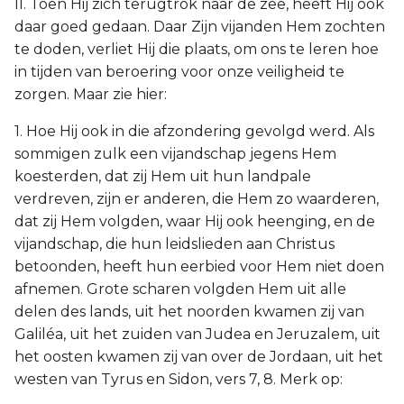
II. Toen Hij zich terugtrok naar de zee, heeft Hij ook
daar goed gedaan. Daar Zijn vijanden Hem zochten
te doden, verliet Hij die plaats, om ons te leren hoe
in tijden van beroering voor onze veiligheid te
zorgen. Maar zie hier:
1. Hoe Hij ook in die afzondering gevolgd werd. Als
sommigen zulk een vijandschap jegens Hem
koesterden, dat zij Hem uit hun landpale
verdreven, zijn er anderen, die Hem zo waarderen,
dat zij Hem volgden, waar Hij ook heenging, en de
vijandschap, die hun leidslieden aan Christus
betoonden, heeft hun eerbied voor Hem niet doen
afnemen. Grote scharen volgden Hem uit alle
delen des lands, uit het noorden kwamen zij van
Galiléa, uit het zuiden van Judea en Jeruzalem, uit
het oosten kwamen zij van over de Jordaan, uit het
westen van Tyrus en Sidon, vers 7, 8. Merk op: