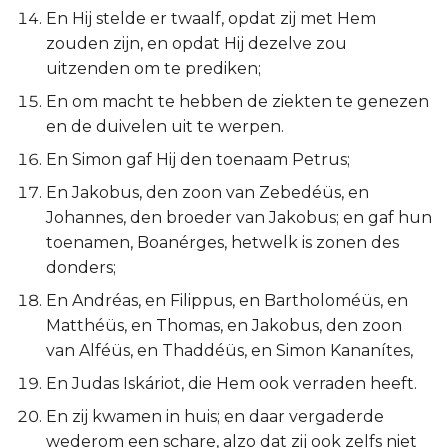
Ezechiël
En Hij stelde er twaalf, opdat zij met Hem
zouden zijn, en opdat Hij dezelve zou
Daniël
uitzenden om te prediken;
En om macht te hebben de ziekten te genezen
Hoséa
en de duivelen uit te werpen.
En Simon gaf Hij den toenaam Petrus;
Joël
En Jakobus, den zoon van Zebedéüs, en
Amos
Johannes, den broeder van Jakobus; en gaf hun
toenamen, Boanérges, hetwelk is zonen des
Obadja
donders;
En Andréas, en Filippus, en Bartholoméüs, en
Jona
Matthéüs, en Thomas, en Jakobus, den zoon
van Alféüs, en Thaddéüs, en Simon Kananítes,
Micha
En Judas Iskáriot, die Hem ook verraden heeft.
Nahum
En zij kwamen in huis; en daar vergaderde
wederom een schare, alzo dat zij ook zelfs niet