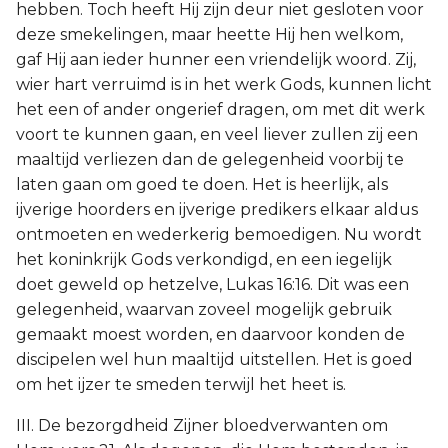
hebben. Toch heeft Hij zijn deur niet gesloten voor
deze smekelingen, maar heette Hij hen welkom,
gaf Hij aan ieder hunner een vriendelijk woord. Zij,
wier hart verruimd is in het werk Gods, kunnen licht
het een of ander ongerief dragen, om met dit werk
voort te kunnen gaan, en veel liever zullen zij een
maaltijd verliezen dan de gelegenheid voorbij te
laten gaan om goed te doen. Het is heerlijk, als
ijverige hoorders en ijverige predikers elkaar aldus
ontmoeten en wederkerig bemoedigen. Nu wordt
het koninkrijk Gods verkondigd, en een iegelijk
doet geweld op hetzelve, Lukas 16:16. Dit was een
gelegenheid, waarvan zoveel mogelijk gebruik
gemaakt moest worden, en daarvoor konden de
discipelen wel hun maaltijd uitstellen. Het is goed
om het ijzer te smeden terwijl het heet is.
III. De bezorgdheid Zijner bloedverwanten om