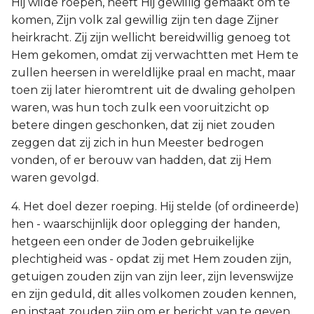
Hij wilde roepen, heeft Hij gewillig gemaakt om te
komen, Zijn volk zal gewillig zijn ten dage Zijner
heirkracht. Zij zijn wellicht bereidwillig genoeg tot
Hem gekomen, omdat zij verwachtten met Hem te
zullen heersen in wereldlijke praal en macht, maar
toen zij later hieromtrent uit de dwaling geholpen
waren, was hun toch zulk een vooruitzicht op
betere dingen geschonken, dat zij niet zouden
zeggen dat zij zich in hun Meester bedrogen
vonden, of er berouw van hadden, dat zij Hem
waren gevolgd.
4. Het doel dezer roeping. Hij stelde (of ordineerde)
hen - waarschijnlijk door oplegging der handen,
hetgeen een onder de Joden gebruikelijke
plechtigheid was - opdat zij met Hem zouden zijn,
getuigen zouden zijn van zijn leer, zijn levenswijze
en zijn geduld, dit alles volkomen zouden kennen,
en instaat zouden zijn om er bericht van te geven,