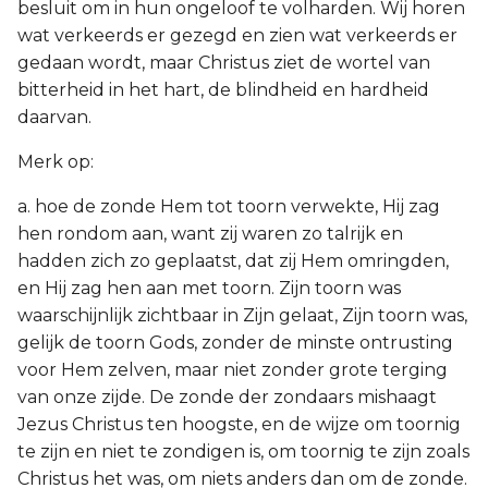
besluit om in hun ongeloof te volharden. Wij horen
wat verkeerds er gezegd en zien wat verkeerds er
gedaan wordt, maar Christus ziet de wortel van
bitterheid in het hart, de blindheid en hardheid
daarvan.
Merk op:
a. hoe de zonde Hem tot toorn verwekte, Hij zag
hen rondom aan, want zij waren zo talrijk en
hadden zich zo geplaatst, dat zij Hem omringden,
en Hij zag hen aan met toorn. Zijn toorn was
waarschijnlijk zichtbaar in Zijn gelaat, Zijn toorn was,
gelijk de toorn Gods, zonder de minste ontrusting
voor Hem zelven, maar niet zonder grote terging
van onze zijde. De zonde der zondaars mishaagt
Jezus Christus ten hoogste, en de wijze om toornig
te zijn en niet te zondigen is, om toornig te zijn zoals
Christus het was, om niets anders dan om de zonde.