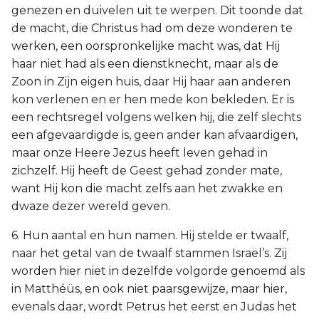
genezen en duivelen uit te werpen. Dit toonde dat
de macht, die Christus had om deze wonderen te
werken, een oorspronkelijke macht was, dat Hij
haar niet had als een dienstknecht, maar als de
Zoon in Zijn eigen huis, daar Hij haar aan anderen
kon verlenen en er hen mede kon bekleden. Er is
een rechtsregel volgens welken hij, die zelf slechts
een afgevaardigde is, geen ander kan afvaardigen,
maar onze Heere Jezus heeft leven gehad in
zichzelf. Hij heeft de Geest gehad zonder mate,
want Hij kon die macht zelfs aan het zwakke en
dwaze dezer wereld geven.
6. Hun aantal en hun namen. Hij stelde er twaalf,
naar het getal van de twaalf stammen Israël’s. Zij
worden hier niet in dezelfde volgorde genoemd als
in Matthéüs, en ook niet paarsgewijze, maar hier,
evenals daar, wordt Petrus het eerst en Judas het