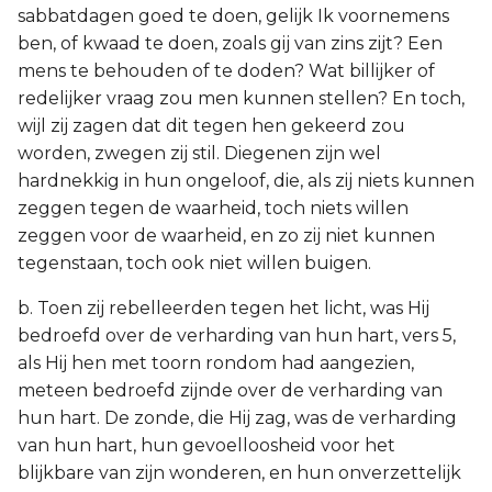
sabbatdagen goed te doen, gelijk Ik voornemens
ben, of kwaad te doen, zoals gij van zins zijt? Een
mens te behouden of te doden? Wat billijker of
redelijker vraag zou men kunnen stellen? En toch,
wijl zij zagen dat dit tegen hen gekeerd zou
worden, zwegen zij stil. Diegenen zijn wel
hardnekkig in hun ongeloof, die, als zij niets kunnen
zeggen tegen de waarheid, toch niets willen
zeggen voor de waarheid, en zo zij niet kunnen
tegenstaan, toch ook niet willen buigen.
b. Toen zij rebelleerden tegen het licht, was Hij
bedroefd over de verharding van hun hart, vers 5,
als Hij hen met toorn rondom had aangezien,
meteen bedroefd zijnde over de verharding van
hun hart. De zonde, die Hij zag, was de verharding
van hun hart, hun gevoelloosheid voor het
blijkbare van zijn wonderen, en hun onverzettelijk