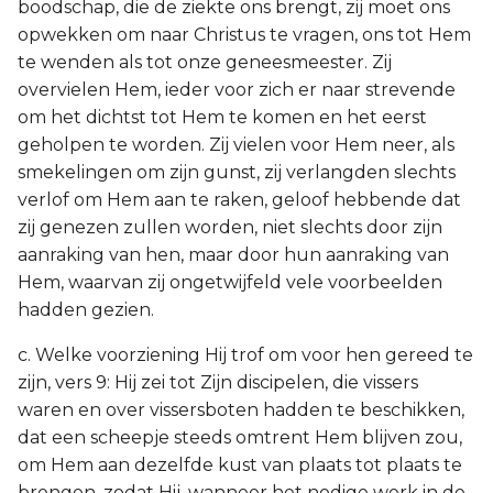
boodschap, die de ziekte ons brengt, zij moet ons
opwekken om naar Christus te vragen, ons tot Hem
te wenden als tot onze geneesmeester. Zij
overvielen Hem, ieder voor zich er naar strevende
om het dichtst tot Hem te komen en het eerst
geholpen te worden. Zij vielen voor Hem neer, als
smekelingen om zijn gunst, zij verlangden slechts
verlof om Hem aan te raken, geloof hebbende dat
zij genezen zullen worden, niet slechts door zijn
aanraking van hen, maar door hun aanraking van
Hem, waarvan zij ongetwijfeld vele voorbeelden
hadden gezien.
c. Welke voorziening Hij trof om voor hen gereed te
zijn, vers 9: Hij zei tot Zijn discipelen, die vissers
waren en over vissersboten hadden te beschikken,
dat een scheepje steeds omtrent Hem blijven zou,
om Hem aan dezelfde kust van plaats tot plaats te
brengen, zodat Hij, wanneer het nodige werk in de