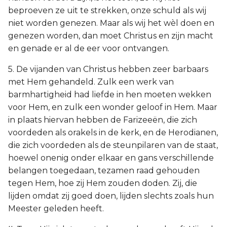
beproeven ze uit te strekken, onze schuld als wij
niet worden genezen. Maar als wij het wèl doen en
genezen worden, dan moet Christus en zijn macht
en genade er al de eer voor ontvangen.
5. De vijanden van Christus hebben zeer barbaars
met Hem gehandeld. Zulk een werk van
barmhartigheid had liefde in hen moeten wekken
voor Hem, en zulk een wonder geloof in Hem. Maar
in plaats hiervan hebben de Farizeeën, die zich
voordeden als orakels in de kerk, en de Herodianen,
die zich voordeden als de steunpilaren van de staat,
hoewel onenig onder elkaar en gans verschillende
belangen toegedaan, tezamen raad gehouden
tegen Hem, hoe zij Hem zouden doden. Zij, die
lijden omdat zij goed doen, lijden slechts zoals hun
Meester geleden heeft.