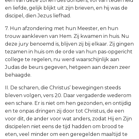
een van deze zonen des donders, vol van tederheid
en liefde, gelijk blijkt uit zijn brieven, en hij was de
discipel, dien Jezus liefhad.
7. Hun afzondering met hun Meester, en hun
trouw aankleven van Hem. Zij kwamen in huis. Nu
deze jury benoemd is, blijven zij bij elkaar. Zij gingen
tezamen in huis om de orde van hun pas-opgericht
college te regelen, nu werd waarschijnlijk aan
Judas de beurs gegeven, hetgeen aan dezen zeer
behaagde.
II. De scharen, die Christus’ bewegingen steeds
bleven volgen, vers 20. Daar vergaderde wederom
een schare. Er is niet om hen gezonden, en ontijdig
en te onpas dringen zij door tot Christus, de een
voor dit, de ander voor wat anders, zodat Hij en Zijn
discipelen niet eens de tijd hadden om brood te
eten, veel minder om een geregelden maaltijd te