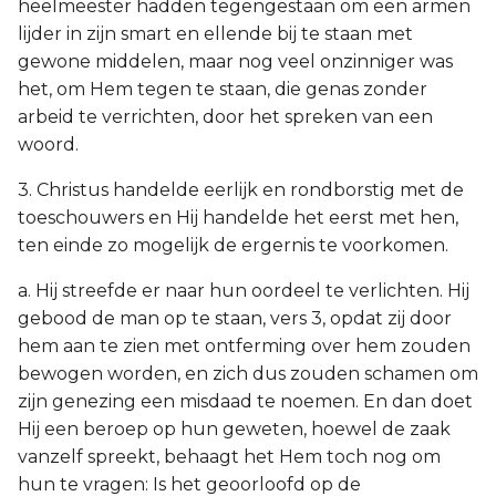
heelmeester hadden tegengestaan om een armen
lijder in zijn smart en ellende bij te staan met
gewone middelen, maar nog veel onzinniger was
het, om Hem tegen te staan, die genas zonder
arbeid te verrichten, door het spreken van een
woord.
3. Christus handelde eerlijk en rondborstig met de
toeschouwers en Hij handelde het eerst met hen,
ten einde zo mogelijk de ergernis te voorkomen.
a. Hij streefde er naar hun oordeel te verlichten. Hij
gebood de man op te staan, vers 3, opdat zij door
hem aan te zien met ontferming over hem zouden
bewogen worden, en zich dus zouden schamen om
zijn genezing een misdaad te noemen. En dan doet
Hij een beroep op hun geweten, hoewel de zaak
vanzelf spreekt, behaagt het Hem toch nog om
hun te vragen: Is het geoorloofd op de