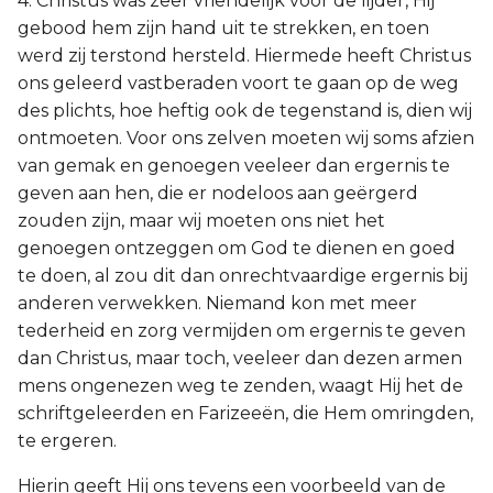
4. Christus was zeer vriendelijk voor de lijder, Hij
gebood hem zijn hand uit te strekken, en toen
werd zij terstond hersteld. Hiermede heeft Christus
ons geleerd vastberaden voort te gaan op de weg
des plichts, hoe heftig ook de tegenstand is, dien wij
ontmoeten. Voor ons zelven moeten wij soms afzien
van gemak en genoegen veeleer dan ergernis te
geven aan hen, die er nodeloos aan geërgerd
zouden zijn, maar wij moeten ons niet het
genoegen ontzeggen om God te dienen en goed
te doen, al zou dit dan onrechtvaardige ergernis bij
anderen verwekken. Niemand kon met meer
tederheid en zorg vermijden om ergernis te geven
dan Christus, maar toch, veeleer dan dezen armen
mens ongenezen weg te zenden, waagt Hij het de
schriftgeleerden en Farizeeën, die Hem omringden,
te ergeren.
Hierin geeft Hij ons tevens een voorbeeld van de