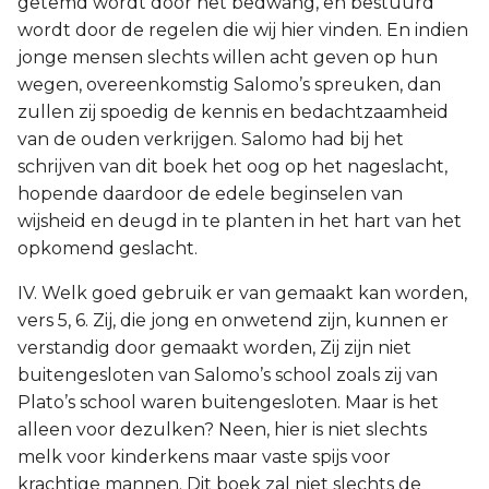
getemd wordt door het bedwang, en bestuurd
wordt door de regelen die wij hier vinden. En indien
jonge mensen slechts willen acht geven op hun
wegen, overeenkomstig Salomo’s spreuken, dan
zullen zij spoedig de kennis en bedachtzaamheid
van de ouden verkrijgen. Salomo had bij het
schrijven van dit boek het oog op het nageslacht,
hopende daardoor de edele beginselen van
wijsheid en deugd in te planten in het hart van het
opkomend geslacht.
IV. Welk goed gebruik er van gemaakt kan worden,
vers 5, 6. Zij, die jong en onwetend zijn, kunnen er
verstandig door gemaakt worden, Zij zijn niet
buitengesloten van Salomo’s school zoals zij van
Plato’s school waren buitengesloten. Maar is het
alleen voor dezulken? Neen, hier is niet slechts
melk voor kinderkens maar vaste spijs voor
krachtige mannen. Dit boek zal niet slechts de