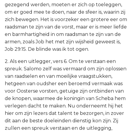
gezegend werden, moeten er zich op toeleggen,
om er goed mee te doen, naar de sfeer is, waarin zij
zich bewegen. Het is voorzeker een grotere eer om
raadsman te zijn van de vorst, maar er is meer liefde
en barmhartigheid in om raadsman te zijn van de
armen, zoals Job het met zijn wijsheid geweest is,
Job 29:15. De blinde was ik tot ogen.
2. Als een uitlegger, vers 6. Om te verstaan een
spreuk. Salomo zelf was vermaard om zijn oplossen
van raadselen en van moeilijke vraagstukken,
hetgeen van oudsher een beroemd vermaak was
voor Oosterse vorsten, getuige zijn ontbinden van
de knopen, waarmee de koningin van Scheba hem
verlegen dacht te maken. Nu onderneemt hij het
hier om zijn lezers dat talent te bezorgen, in zover
dit aan de beste doeleinden dienstig kon zijn. Zij
zullen een spreuk verstaan en de uitlegging,