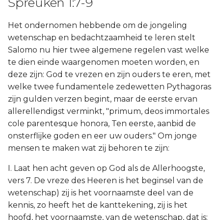
Spreuken 1:7-9
Het ondernomen hebbende om de jongeling
wetenschap en bedachtzaamheid te leren stelt
Salomo nu hier twee algemene regelen vast welke
te dien einde waargenomen moeten worden, en
deze zijn: God te vrezen en zijn ouders te eren, met
welke twee fundamentele zedewetten Pythagoras
zijn gulden verzen begint, maar de eerste ervan
allerellendigst verminkt, "primum, deos immortales
cole parentesque honora, Ten eerste, aanbid de
onsterflijke goden en eer uw ouders." Om jonge
mensen te maken wat zij behoren te zijn:
I. Laat hen acht geven op God als de Allerhoogste,
vers 7. De vreze des Heeren is het beginsel van de
wetenschap) zij is het voornaamste deel van de
kennis, zo heeft het de kanttekening, zij is het
hoofd, het voornaamste, van de wetenschap, dat is: