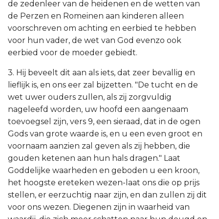
de zedenleer van de heidenen en de wetten van
de Perzen en Romeinen aan kinderen alleen
voorschreven om achting en eerbied te hebben
voor hun vader, de wet van God evenzo ook
eerbied voor de moeder gebiedt.
3. Hij beveelt dit aan als iets, dat zeer bevallig en
lieflijk is, en ons eer zal bijzetten. "De tucht en de
wet uwer ouders zullen, als zij zorgvuldig
nageleefd worden, uw hoofd een aangenaam
toevoegsel zijn, vers 9, een sieraad, dat in de ogen
Gods van grote waarde is, en u een even groot en
voornaam aanzien zal geven als zij hebben, die
gouden ketenen aan hun hals dragen." Laat
Goddelijke waarheden en geboden u een kroon,
het hoogste ereteken wezen-laat ons die op prijs
stellen, er eerzuchtig naar zijn, en dan zullen zij dit
voor ons wezen. Diegenen zijn in waarheid van