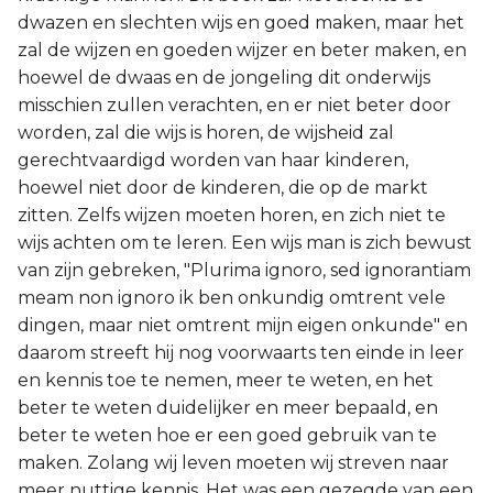
dwazen en slechten wijs en goed maken, maar het
zal de wijzen en goeden wijzer en beter maken, en
hoewel de dwaas en de jongeling dit onderwijs
misschien zullen verachten, en er niet beter door
worden, zal die wijs is horen, de wijsheid zal
gerechtvaardigd worden van haar kinderen,
hoewel niet door de kinderen, die op de markt
zitten. Zelfs wijzen moeten horen, en zich niet te
wijs achten om te leren. Een wijs man is zich bewust
van zijn gebreken, "Plurima ignoro, sed ignorantiam
meam non ignoro ik ben onkundig omtrent vele
dingen, maar niet omtrent mijn eigen onkunde" en
daarom streeft hij nog voorwaarts ten einde in leer
en kennis toe te nemen, meer te weten, en het
beter te weten duidelijker en meer bepaald, en
beter te weten hoe er een goed gebruik van te
maken. Zolang wij leven moeten wij streven naar
meer nuttige kennis. Het was een gezegde van een