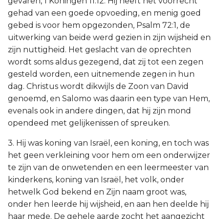
gevaren, 1 Koningen 11:12. Hij heeft het voorrecht
gehad van een goede opvoeding, en menig goed
gebed is voor hem opgezonden, Psalm 72:1, de
uitwerking van beide werd gezien in zijn wijsheid en
zijn nuttigheid. Het geslacht van de oprechten
wordt soms aldus gezegend, dat zij tot een zegen
gesteld worden, een uitnemende zegen in hun
dag. Christus wordt dikwijls de Zoon van David
genoemd, en Salomo was daarin een type van Hem,
evenals ook in andere dingen, dat hij zijn mond
opendeed met gelijkenissen of spreuken.
3. Hij was koning van Israël, een koning, en toch was
het geen verkleining voor hem om een onderwijzer
te zijn van de onwetenden en een leermeester van
kinderkens, koning van Israël, het volk, onder
hetwelk God bekend en Zijn naam groot was,
onder hen leerde hij wijsheid, en aan hen deelde hij
haar mede. De gehele aarde zocht het aangezicht