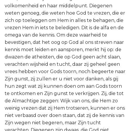
volkomenheid en haar middelpunt. Diegenen
weten genoeg, die weten hoe God te vrezen, die er
zich op toeleggen om Hem in alles te behagen, die
vrezen Hem in iets te beledigen. Dit is de alfa en de
omega van de kennis. Om deze waarheid te
bevestigen, dat het oog op God al ons streven naar
kennis moet leiden en aansporen, merkt hij op: de
dwazen de atheïsten, die op God geen acht slaan,
verachten wijsheid en tucht, daar zij geheel geen
vrees hebben voor Gods toorn, noch begeerte naar
Zijn gunst, zij zullen er u niet voor danken, als gij
hun zegt wat zij kunnen doen om aan Gods toorn
te ontkomen en Zijn gunst te verkrijgen. Zij, die tot
de Almachtige zeggen: Wijk van ons, die Hem zo
weinig vrezen dat zij Hem trotseren, kunnen er ons
niet verbaasd over doen staan, dat zij de kennis van
Zijn wegen niet begeren, maar Zijn tucht
verachten. Diegenen zijn dwaas, die God niet