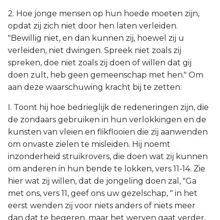
2. Hoe jonge mensen op hun hoede moeten zijn,
opdat zij zich niet door hen laten verleiden.
"Bewillig niet, en dan kunnen zij, hoewel zij u
verleiden, niet dwingen. Spreek niet zoals zij
spreken, doe niet zoals zij doen of willen dat gij
doen zult, heb geen gemeenschap met hen." Om
aan deze waarschuwing kracht bij te zetten:
I. Toont hij hoe bedrieglijk de redeneringen zijn, die
de zondaars gebruiken in hun verlokkingen en de
kunsten van vleien en flikflooien die zij aanwenden
om onvaste zielen te misleiden. Hij noemt
inzonderheid struikrovers, die doen wat zij kunnen
om anderen in hun bende te lokken, vers 11-14. Zie
hier wat zij willen, dat de jongeling doen zal, "Ga
met ons, vers 11, geef ons uw gezelschap, " in het
eerst wenden zij voor niets anders of niets meer
dan dat te begeren, maar het werven gaat verder,