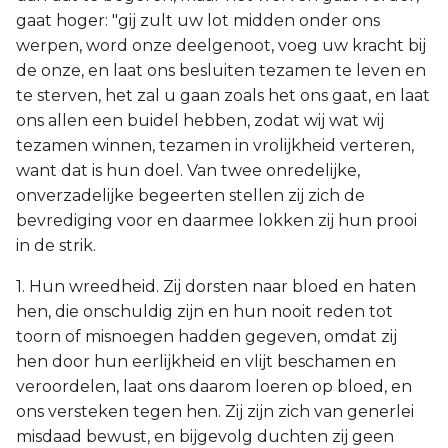
gaat hoger: "gij zult uw lot midden onder ons
werpen, word onze deelgenoot, voeg uw kracht bij
de onze, en laat ons besluiten tezamen te leven en
te sterven, het zal u gaan zoals het ons gaat, en laat
ons allen een buidel hebben, zodat wij wat wij
tezamen winnen, tezamen in vrolijkheid verteren,
want dat is hun doel. Van twee onredelijke,
onverzadelijke begeerten stellen zij zich de
bevrediging voor en daarmee lokken zij hun prooi
in de strik.
1. Hun wreedheid. Zij dorsten naar bloed en haten
hen, die onschuldig zijn en hun nooit reden tot
toorn of misnoegen hadden gegeven, omdat zij
hen door hun eerlijkheid en vlijt beschamen en
veroordelen, laat ons daarom loeren op bloed, en
ons versteken tegen hen. Zij zijn zich van generlei
misdaad bewust, en bijgevolg duchten zij geen