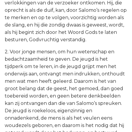
verlokkingen van de verzoeker ontkomen. Hij, die
oprecht is als de duif, kan, door Salomo’s regelen op
te merken en op te volgen, voorzichtig worden als
de slang, en hij die zondig dwaas is geweest, wordt,
als hij begint zich door het Woord Gods te laten
besturen, Godvruchtig verstandig.
2. Voor jonge mensen, om hun wetenschap en
bedachtzaamheid te geven. De jeugd is het
tijdperk om te leren, in de jeugd grijpt men het
onderwijs aan, ontvangt men indrukken, onthoudt
men wat men heeft geleerd. Daarom is het van
groot belang dat de geest, het gemoed, dan goed
toebereid worden, en geen betere denkbeelden
kan zij ontvangen dan die van Salomo’s spreuken.
De jeugd is roekeloos, eigenzinnig en
onnadenkend, de mens is als het veulen eens
woudezels geboren, en daarom is het nodig dat hij