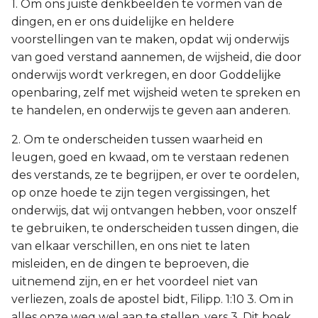
1. Om ons juiste denkbeelden te vormen van de
dingen, en er ons duidelijke en heldere
voorstellingen van te maken, opdat wij onderwijs
van goed verstand aannemen, de wijsheid, die door
onderwijs wordt verkregen, en door Goddelijke
openbaring, zelf met wijsheid weten te spreken en
te handelen, en onderwijs te geven aan anderen.
2. Om te onderscheiden tussen waarheid en
leugen, goed en kwaad, om te verstaan redenen
des verstands, ze te begrijpen, er over te oordelen,
op onze hoede te zijn tegen vergissingen, het
onderwijs, dat wij ontvangen hebben, voor onszelf
te gebruiken, te onderscheiden tussen dingen, die
van elkaar verschillen, en ons niet te laten
misleiden, en de dingen te beproeven, die
uitnemend zijn, en er het voordeel niet van
verliezen, zoals de apostel bidt, Filipp. 1:10 3. Om in
alles onze weg wel aan te stellen, vers 3. Dit boek