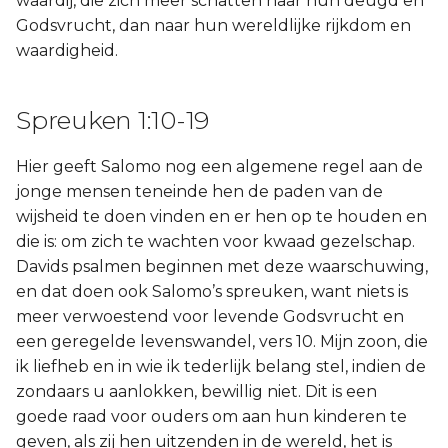
waardij, die zich meer schatten naar hun deugd en
Godsvrucht, dan naar hun wereldlijke rijkdom en
waardigheid.
Spreuken 1:10-19
Hier geeft Salomo nog een algemene regel aan de
jonge mensen teneinde hen de paden van de
wijsheid te doen vinden en er hen op te houden en
die is: om zich te wachten voor kwaad gezelschap.
Davids psalmen beginnen met deze waarschuwing,
en dat doen ook Salomo’s spreuken, want niets is
meer verwoestend voor levende Godsvrucht en
een geregelde levenswandel, vers 10. Mijn zoon, die
ik liefheb en in wie ik tederlijk belang stel, indien de
zondaars u aanlokken, bewillig niet. Dit is een
goede raad voor ouders om aan hun kinderen te
geven, als zij hen uitzenden in de wereld, het is