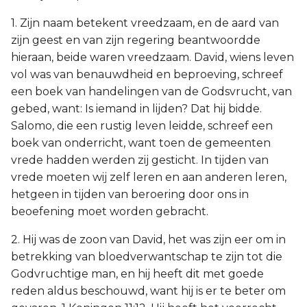
1. Zijn naam betekent vreedzaam, en de aard van
zijn geest en van zijn regering beantwoordde
hieraan, beide waren vreedzaam. David, wiens leven
vol was van benauwdheid en beproeving, schreef
een boek van handelingen van de Godsvrucht, van
gebed, want: Is iemand in lijden? Dat hij bidde.
Salomo, die een rustig leven leidde, schreef een
boek van onderricht, want toen de gemeenten
vrede hadden werden zij gesticht. In tijden van
vrede moeten wij zelf leren en aan anderen leren,
hetgeen in tijden van beroering door ons in
beoefening moet worden gebracht.
2. Hij was de zoon van David, het was zijn eer om in
betrekking van bloedverwantschap te zijn tot die
Godvruchtige man, en hij heeft dit met goede
reden aldus beschouwd, want hij is er te beter om