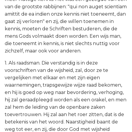
van de grootste rabbijnen: "qui non auget scientiam
amittit de ea indien onze kennis niet toeneemt, dan
gaat zij verloren" en zij, die willen toenemen in
kennis, moeten de Schriften bestuderen, die de
mens Gods volmaakt doen worden. Een wijs man,
die toeneemt in kennis, is niet slechts nuttig voor
zichzelf, maar ook voor anderen.
1. Als raadsman. Die verstandig is in deze
voorschriften van de wijsheid, zal, door ze te
vergelijken met elkaar en met zijn eigen
waarnemingen, trapsgewijze wijze raad bekomen,
en hij is goed op weg naar bevordering, verhoging,
hij zal geraadpleegd worden als een orakel, en men
zal hem de leiding van de openbare zaken
toevertrouwen. Hij zal aan het roer zitten, dat is de
betekenis van het woord. Naarstigheid baant de
weg tot eer, en zij, die door God met wijsheid