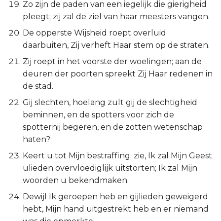
Zo zijn de paden van een iegelijk die gierigheid
Judas
pleegt; zij zal de ziel van haar meesters vangen.
Openbaring
De opperste Wijsheid roept overluid
daarbuiten, Zij verheft Haar stem op de straten.
Zij roept in het voorste der woelingen; aan de
deuren der poorten spreekt Zij Haar redenen in
de stad.
Gij slechten, hoelang zult gij de slechtigheid
beminnen, en de spotters voor zich de
spotternij begeren, en de zotten wetenschap
haten?
Keert u tot Mijn bestraffing; zie, Ik zal Mijn Geest
ulieden overvloediglijk uitstorten; Ik zal Mijn
woorden u bekendmaken.
Dewijl Ik geroepen heb en gijlieden geweigerd
hebt, Mijn hand uitgestrekt heb en er niemand