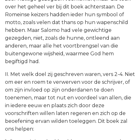
over het geheel ver bij dit boek achterstaan. De
Romeinse keizers hadden ieder hun symbool of
motto, zoals velen dat thans op hun wapenschild
hebben. Maar Salomo had vele gewichtige
gezegden, niet, zoals de hunne, ontleend aan
anderen, maar alle het voortbrengsel van die
buitengewone wijsheid, waarmee God hem
begiftigd had.
II. Met welk doel zij geschreven waren, vers 2-4. Niet
om eer en roem te verwerven voor de schrijver, of
om zijn invloed op zijn onderdanen te doen
toenemen, maar tot nut en voordeel van allen, die
in iedere eeuw en plaats zich door deze
voorschriften willen laten regeren en zich op de
beoefening ervan wilden toeleggen. Dit boek zal
ons helpen: