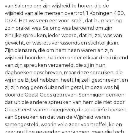
van Salomo om zijn wijsheid te horen, die de
wijsheid van alle mensen overtrof, 1 Koningen 4:30,
10:24. Het was een eer voor Israël, dat hun koning
zo’n orakel was. Salomo was beroemd om zijn
zinrijke spreuken, ieder woord, dat hij zei, was van
gewicht, er was iets verrassends en stichtelijks in.
Zijn dienaren, die om hem heen waren en zijn
wijsheid hoorden, hadden onder elkaar drieduizend
van zijn spreuken verzameld, die zij in hun
dagboeken opschreven, maar deze spreuken, die
wij in de Bijbel hebben, heeft hij zelf geschreven, en
zij zijn nog geen duizend in getal, in deze was hij
door de Geest Gods gedreven. Sommigen denken
dat uit die andere spreuken van hem die niet door
Gods Geest waren ingegeven, de apocriefe boeken
van Spreuken en dat van de Wijsheid waren
samengesteld, waarin vele zeer voortreffelijke en
zeer nuttige gezegden voorkomen, maar die toch