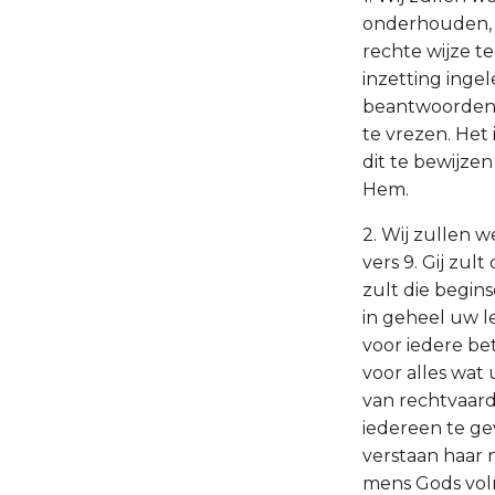
onderhouden, G
rechte wijze t
inzetting ingel
beantwoorden, 
te vrezen. Het
dit te bewijz
Hem.
2. Wij zullen 
vers 9. Gij zul
zult die begins
in geheel uw l
voor iedere be
voor alles wat
van rechtvaard
iedereen te ge
verstaan haar n
mens Gods vol