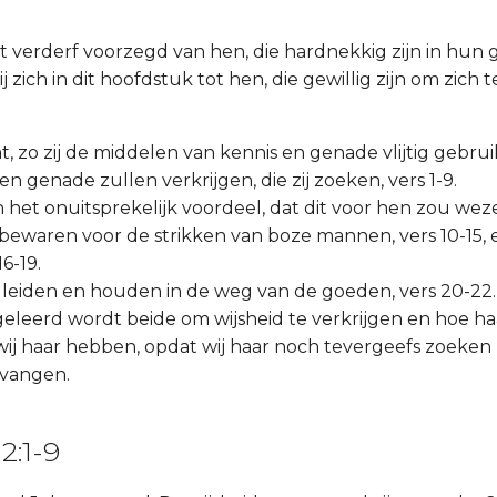
 verderf voorzegd van hen, die hardnekkig zijn in hun 
 zich in dit hoofdstuk tot hen, die gewillig zijn om zich t
t, zo zij de middelen van kennis en genade vlijtig gebru
n genade zullen verkrijgen, die zij zoeken, vers 1-9.
un het onuitsprekelijk voordeel, dat dit voor hen zou wez
 bewaren voor de strikken van boze mannen, vers 10-15,
6-19.
 leiden en houden in de weg van de goeden, vers 20-22.
geleerd wordt beide om wijsheid te verkrijgen en hoe ha
wij haar hebben, opdat wij haar noch tevergeefs zoeken
tvangen.
2:1-9