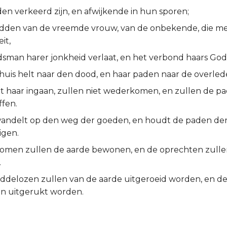
en verkeerd zijn, en afwijkende in hun sporen;
dden van de vreemde vrouw, van de onbekende, die me
it,
idsman harer jonkheid verlaat, en het verbond haars God
huis helt naar den dood, en haar paden naar de overled
tot haar ingaan, zullen niet wederkomen, en zullen de p
ffen.
wandelt op den weg der goeden, en houdt de paden de
igen.
omen zullen de aarde bewonen, en de oprechten zulle
.
ddelozen zullen van de aarde uitgeroeid worden, en d
an uitgerukt worden.