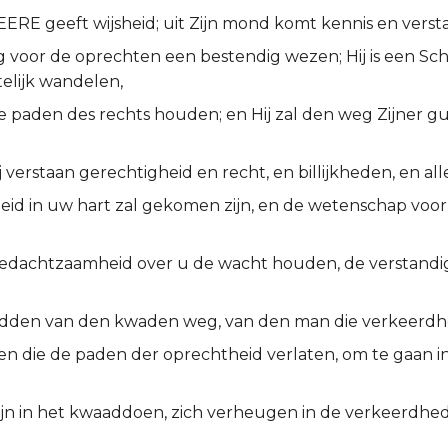
ERE geeft wijsheid; uit Zijn mond komt kennis en verst
eg voor de oprechten een bestendig wezen; Hij is een S
telijk wandelen,
de paden des rechts houden; en Hij zal den weg Zijner 
j verstaan gerechtigheid en recht, en billijkheden, en al
heid in uw hart zal gekomen zijn, en de wetenschap voor 
bedachtzaamheid over u de wacht houden, de verstandig
dden van den kwaden weg, van den man die verkeerdh
n die de paden der oprechtheid verlaten, om te gaan 
 zijn in het kwaaddoen, zich verheugen in de verkeerdhe