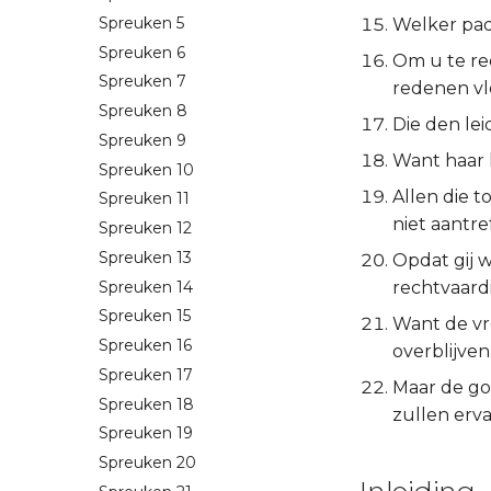
Spreuken 5
Welker pad
Spreuken 6
Om u te re
Spreuken 7
redenen vle
Spreuken 8
Die den le
Spreuken 9
Want haar 
Spreuken 10
Allen die 
Spreuken 11
niet aantre
Spreuken 12
Spreuken 13
Opdat gij 
Spreuken 14
rechtvaard
Spreuken 15
Want de vr
Spreuken 16
overblijven
Spreuken 17
Maar de go
Spreuken 18
zullen erv
Spreuken 19
Spreuken 20