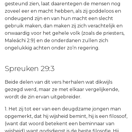
gesteund zien, laat daarentegen de mensen nog
zoveel eer en macht hebben, als zij goddeloos en
ondeugend zijn en van hun macht een slecht
gebruik maken, dan maken zij zich verachtelijk en
onwaardig voor het gehele volk (zoals de priesters,
Maleáchi 2:9) en de onderdanen zullen zich
ongelukkig achten onder zo’n regering.
Spreuken 29:3
Beide delen van dit vers herhalen wat dikwijls
gezegd werd, maar ze met elkaar vergelijkende,
wordt de zin ervan uitgebreider.
1. Het zij tot eer van een deugdzame jongen man
opgemerkt, dat hij wijsheid bemint, hij is een filosoof,
(want dat woord betekent een beminnaar van
wijsheid) want godsdienst is de beste filosofie. Hij