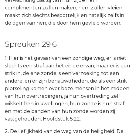
verwachting dat zij van hun zijde hem
complimenten zullen maken, hem zullen vleien,
maakt zich slechts bespottelijk en hatelijk zelfs in
de ogen van hen, die door hem gevleid worden.
Spreuken 29:6
1. Hier is het gevaar van een zondige weg, er is niet
slechts een straf aan het einde ervan, maar er is een
strik in, de ene zonde is een verzoeking tot een
andere, en er zijn benauwdheden, die als een strik
plotseling komen over boze mensen in het midden
van hun overtredingen, ja hun overtreding zelf
wikkelt hen in kwellingen, hun zonde is hun straf,
en met de banden van hun zonde worden zij
vastgehouden, Hoofdstuk 5:22.
2. De lieflijkheid van de weg van de heiligheid. De