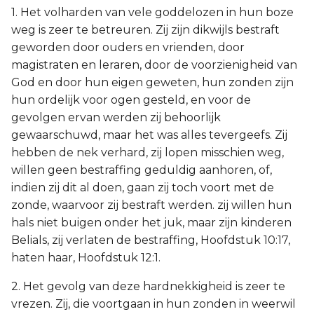
1. Het volharden van vele goddelozen in hun boze
weg is zeer te betreuren. Zij zijn dikwijls bestraft
geworden door ouders en vrienden, door
magistraten en leraren, door de voorzienigheid van
God en door hun eigen geweten, hun zonden zijn
hun ordelijk voor ogen gesteld, en voor de
gevolgen ervan werden zij behoorlijk
gewaarschuwd, maar het was alles tevergeefs. Zij
hebben de nek verhard, zij lopen misschien weg,
willen geen bestraffing geduldig aanhoren, of,
indien zij dit al doen, gaan zij toch voort met de
zonde, waarvoor zij bestraft werden. zij willen hun
hals niet buigen onder het juk, maar zijn kinderen
Belials, zij verlaten de bestraffing, Hoofdstuk 10:17,
haten haar, Hoofdstuk 12:1.
2. Het gevolg van deze hardnekkigheid is zeer te
vrezen. Zij, die voortgaan in hun zonden in weerwil