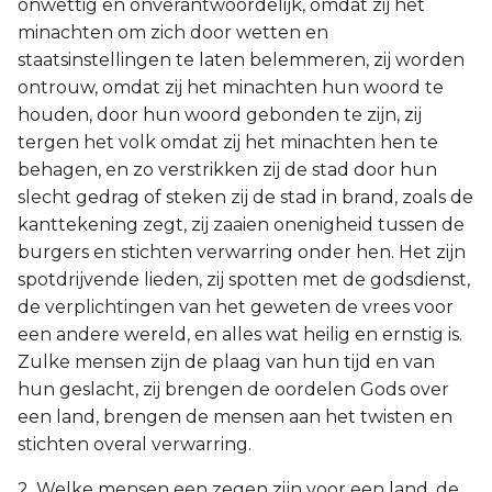
onwettig en onverantwoordelijk, omdat zij het
minachten om zich door wetten en
staatsinstellingen te laten belemmeren, zij worden
ontrouw, omdat zij het minachten hun woord te
houden, door hun woord gebonden te zijn, zij
tergen het volk omdat zij het minachten hen te
behagen, en zo verstrikken zij de stad door hun
slecht gedrag of steken zij de stad in brand, zoals de
kanttekening zegt, zij zaaien onenigheid tussen de
burgers en stichten verwarring onder hen. Het zijn
spotdrijvende lieden, zij spotten met de godsdienst,
de verplichtingen van het geweten de vrees voor
een andere wereld, en alles wat heilig en ernstig is.
Zulke mensen zijn de plaag van hun tijd en van
hun geslacht, zij brengen de oordelen Gods over
een land, brengen de mensen aan het twisten en
stichten overal verwarring.
2. Welke mensen een zegen zijn voor een land, de