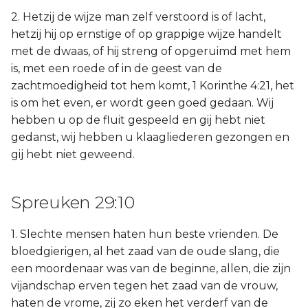
2. Hetzij de wijze man zelf verstoord is of lacht,
hetzij hij op ernstige of op grappige wijze handelt
met de dwaas, of hij streng of opgeruimd met hem
is, met een roede of in de geest van de
zachtmoedigheid tot hem komt, 1 Korinthe 4:21, het
is om het even, er wordt geen goed gedaan. Wij
hebben u op de fluit gespeeld en gij hebt niet
gedanst, wij hebben u klaagliederen gezongen en
gij hebt niet geweend.
Spreuken 29:10
1. Slechte mensen haten hun beste vrienden. De
bloedgierigen, al het zaad van de oude slang, die
een moordenaar was van de beginne, allen, die zijn
vijandschap erven tegen het zaad van de vrouw,
haten de vrome, zij zo eken het verderf van de