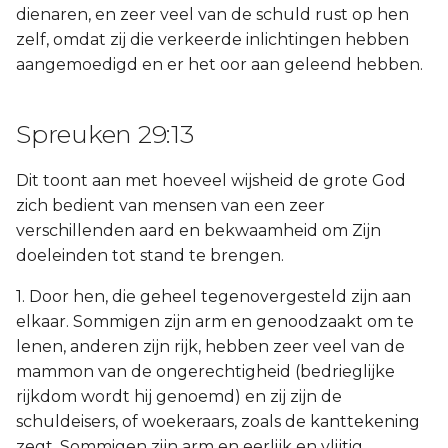
dienaren, en zeer veel van de schuld rust op hen
zelf, omdat zij die verkeerde inlichtingen hebben
aangemoedigd en er het oor aan geleend hebben.
Spreuken 29:13
Dit toont aan met hoeveel wijsheid de grote God
zich bedient van mensen van een zeer
verschillenden aard en bekwaamheid om Zijn
doeleinden tot stand te brengen.
1. Door hen, die geheel tegenovergesteld zijn aan
elkaar. Sommigen zijn arm en genoodzaakt om te
lenen, anderen zijn rijk, hebben zeer veel van de
mammon van de ongerechtigheid (bedrieglijke
rijkdom wordt hij genoemd) en zij zijn de
schuldeisers, of woekeraars, zoals de kanttekening
zegt. Sommigen zijn arm en eerlijk en vlijtig,