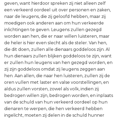
geven, want hierdoor spreken zij niet alleen zelf
een verkeerd oordeel uit over personen en zaken,
naar de leugens, die zij geloofd hebben, maar zij
moedigen ook anderen aan om hun verkeerde
inlichtingen te geven. Leugens zullen gezegd
worden aan hen, die er naar willen luisteren, maar
de heler is hier even slecht als de steler. Van hen,
die dit doen, zullen alle dienaars goddeloos zijn. Al
hun dienaars zullen blijken goddeloos te zijn, want
er zullen hun leugens van hen gezegd worden, en
zij zijn goddeloos omdat zij leugens zeggen aan
hen. Aan allen, die naar hen luisteren, zullen zij de
oren vullen met laster en valse voorstellingen, en
aldus zullen vorsten, zowel als volk, indien zij
bedrogen willen zijn, bedrogen worden, en inplaats
van de schuld van hun verkeerd oordeel op hun
dienaren te werpen, die hen verkeerd hebben
ingelicht, moeten zij delen in de schuld hunner