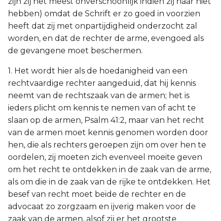
zijn zij het meest onverschoonlijk indien zij haar niet
hebben) omdat de Schrift er zo goed in voorzien
heeft dat zij met onpartijdigheid onderzocht zal
worden, en dat de rechter de arme, evengoed als
de gevangene moet beschermen.
1. Het wordt hier als de hoedanigheid van een
rechtvaardige rechter aangeduid, dat hij kennis
neemt van de rechtszaak van de armen; het is
ieders plicht om kennis te nemen van of acht te
slaan op de armen, Psalm 41:2, maar van het recht
van de armen moet kennis genomen worden door
hen, die als rechters geroepen zijn om over hen te
oordelen, zij moeten zich evenveel moeite geven
om het recht te ontdekken in de zaak van de arme,
als om die in de zaak van de rijke te ontdekken. Het
besef van recht moet beide de rechter en de
advocaat zo zorgzaam en ijverig maken voor de
zaak van de armen, alsof zij er het grootste