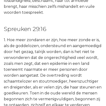
losbandigheid, beschaamt, haar tot armoede
brengt, haar misschien zelfs mishandelt en vuile
woorden toespreekt.
Spreuken 29:16
1. Hoe meer zondaren er zijn, hoe meer zonde er is,
als de goddelozen, ondersteund en aangemoedigd
door het gezag, talrijk worden, dan is het niet te
verwonderen dat de ongerechtigheid veel wordt,
zoals men zegt, dat een epidemie in een land
toeneemt naarmate er meer personen door
worden aangetast. De overtreding wordt
schaamtelozer en stoutmoediger, heerszuchtiger
en dreigender, als er velen zijn, die haar steunen en
goedkeuren. Toen in de oude wereld de mensen
begonnen zich te vermenigvuldigen, begonnen zij
te ontaarden, zichzelf en elkaar te verderven.