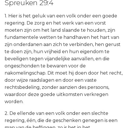
Spreuken 29:4
1. Hier is het geluk van een volk onder een goede
regering. De zorg en het werk van een vorst
moeten zijn om het land slaande te houden, zijn
fundamentele wetten te handhaven het hart van
zijn onderdanen aan zich te verbinden, hen gerust
te doen zijn, hun vrijheid en hun eigendom te
beveiligen tegen vijandelijke aanvallen, en die
ongeschonden te bewaren voor de
nakomelingschap. Dit moet hij doen door het recht,
door wijze raadslagen en door een vaste
rechtsbedeling, zonder aanzien des persoons,
waardoor deze goede uitkomsten verkregen
worden.
2. De ellende van een volk onder een slechte
regering, één, die de geschenken genegen is een
man van de heffingen, zo is het in het