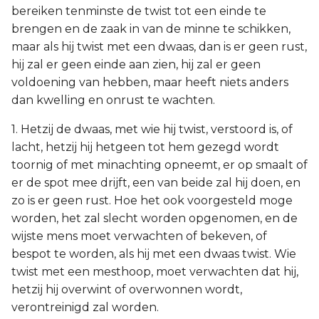
bereiken tenminste de twist tot een einde te
brengen en de zaak in van de minne te schikken,
maar als hij twist met een dwaas, dan is er geen rust,
hij zal er geen einde aan zien, hij zal er geen
voldoening van hebben, maar heeft niets anders
dan kwelling en onrust te wachten.
1. Hetzij de dwaas, met wie hij twist, verstoord is, of
lacht, hetzij hij hetgeen tot hem gezegd wordt
toornig of met minachting opneemt, er op smaalt of
er de spot mee drijft, een van beide zal hij doen, en
zo is er geen rust. Hoe het ook voorgesteld moge
worden, het zal slecht worden opgenomen, en de
wijste mens moet verwachten of bekeven, of
bespot te worden, als hij met een dwaas twist. Wie
twist met een mesthoop, moet verwachten dat hij,
hetzij hij overwint of overwonnen wordt,
verontreinigd zal worden.