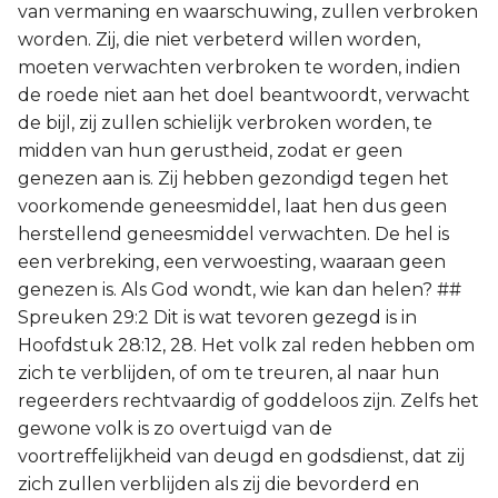
van vermaning en waarschuwing, zullen verbroken
worden. Zij, die niet verbeterd willen worden,
moeten verwachten verbroken te worden, indien
de roede niet aan het doel beantwoordt, verwacht
de bijl, zij zullen schielijk verbroken worden, te
midden van hun gerustheid, zodat er geen
genezen aan is. Zij hebben gezondigd tegen het
voorkomende geneesmiddel, laat hen dus geen
herstellend geneesmiddel verwachten. De hel is
een verbreking, een verwoesting, waaraan geen
genezen is. Als God wondt, wie kan dan helen? ##
Spreuken 29:2 Dit is wat tevoren gezegd is in
Hoofdstuk 28:12, 28. Het volk zal reden hebben om
zich te verblijden, of om te treuren, al naar hun
regeerders rechtvaardig of goddeloos zijn. Zelfs het
gewone volk is zo overtuigd van de
voortreffelijkheid van deugd en godsdienst, dat zij
zich zullen verblijden als zij die bevorderd en