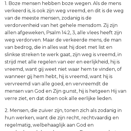
1. Boze mensen hebben boze wegen. Als de mens
verkeerd is, is ook zijn weg vreemd, en dit is de weg
van de meeste mensen, zodanig is de
verdorvenheid van het gehele mensdom. Zij zijn
allen afgeweken, Psalm 14:2, 3, alle vlees heeft zijn
weg verdorven. Maar de verkeerde mens, de man
van bedrog, die in alles wat hij doet met list en
slinkse streken te werk gaat, zijn weg is vreemd, in
strijd met alle regelen van eer en eerlijkheid, hij is
vreemd, want gij weet niet waar hem te vinden, of
wanneer gij hem hebt, hij is vreemd, want hij is
vervreemd van alle goed, en vervreemdt de
mensen van God en Zijn gunst, hij is hetgeen Hij van
verre ziet, en dat doen ook alle eerlijke lieden.
2. Mensen, die zuiver zijn, tonen zich als zodanig in
hun werken, want die zijn recht, rechtvaardig en
regelmatig, welbehaaglijk aan God en