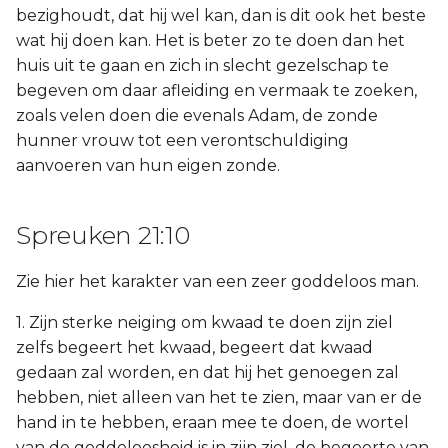
bezighoudt, dat hij wel kan, dan is dit ook het beste
wat hij doen kan. Het is beter zo te doen dan het
huis uit te gaan en zich in slecht gezelschap te
begeven om daar afleiding en vermaak te zoeken,
zoals velen doen die evenals Adam, de zonde
hunner vrouw tot een verontschuldiging
aanvoeren van hun eigen zonde.
Spreuken 21:10
Zie hier het karakter van een zeer goddeloos man.
1. Zijn sterke neiging om kwaad te doen zijn ziel
zelfs begeert het kwaad, begeert dat kwaad
gedaan zal worden, en dat hij het genoegen zal
hebben, niet alleen van het te zien, maar van er de
hand in te hebben, eraan mee te doen, de wortel
van de goddeloosheid is in zijn ziel, de begeerte van