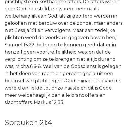
prachtigste en kostbaarste offers. De offers waren
door God ingesteld, en waren toenmaals
welbehaaglijk aan God, als zij geofferd werden in
geloof en met berouw over de zonde, maar anders
niet, Jesaja 1:11 en vervolgens. Maar aan zedelijke
plichten werd de voorkeur gegeven boven hen, 1
Samuel 15:22, hetgeen te kennen geeft dat er in
henzelf geen voortreffelijkheid was, en dat de
verplichting om ze te brengen niet altijddurend
was, Micha 6:6-8. Veel van de Godsdienst is gelegen
in het doen van recht en gerechtigheid uit een
beginsel van plicht jegens God, minachting van de
wereld en liefde tot onze naaste en dit is Gode
meer welbehaaglijk dan alle brandoffers en
slachtoffers, Markus 12:33.
Spreuken 21:4