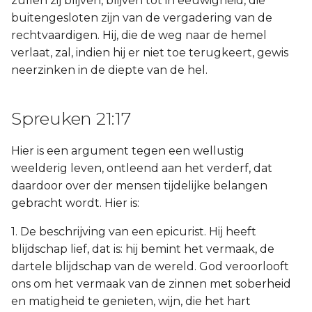
zullen zij blijven, blijven tot in eeuwigheid, die
buitengesloten zijn van de vergadering van de
rechtvaardigen. Hij, die de weg naar de hemel
verlaat, zal, indien hij er niet toe terugkeert, gewis
neerzinken in de diepte van de hel.
Spreuken 21:17
Hier is een argument tegen een wellustig
weelderig leven, ontleend aan het verderf, dat
daardoor over der mensen tijdelijke belangen
gebracht wordt. Hier is:
1. De beschrijving van een epicurist. Hij heeft
blijdschap lief, dat is: hij bemint het vermaak, de
dartele blijdschap van de wereld. God veroorlooft
ons om het vermaak van de zinnen met soberheid
en matigheid te genieten, wijn, die het hart