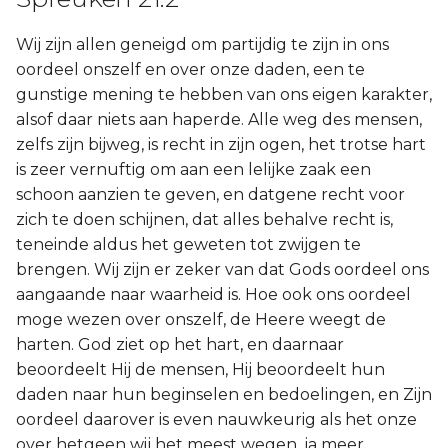
Wij zijn allen geneigd om partijdig te zijn in ons
oordeel onszelf en over onze daden, een te
gunstige mening te hebben van ons eigen karakter,
alsof daar niets aan haperde. Alle weg des mensen,
zelfs zijn bijweg, is recht in zijn ogen, het trotse hart
is zeer vernuftig om aan een lelijke zaak een
schoon aanzien te geven, en datgene recht voor
zich te doen schijnen, dat alles behalve recht is,
teneinde aldus het geweten tot zwijgen te
brengen. Wij zijn er zeker van dat Gods oordeel ons
aangaande naar waarheid is. Hoe ook ons oordeel
moge wezen over onszelf, de Heere weegt de
harten. God ziet op het hart, en daarnaar
beoordeelt Hij de mensen, Hij beoordeelt hun
daden naar hun beginselen en bedoelingen, en Zijn
oordeel daarover is even nauwkeurig als het onze
over hetgeen wij het meest wegen, ja meer