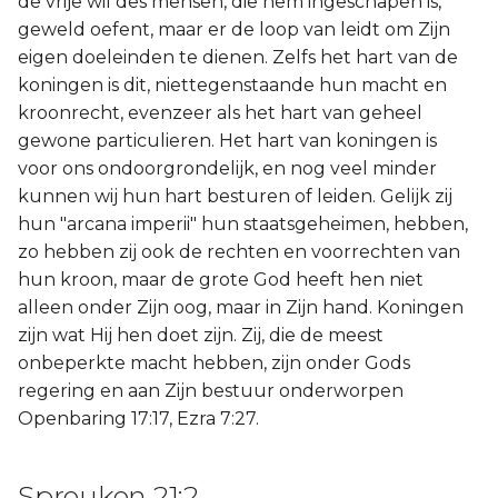
de vrije wil des mensen, die hem ingeschapen is,
geweld oefent, maar er de loop van leidt om Zijn
eigen doeleinden te dienen. Zelfs het hart van de
koningen is dit, niettegenstaande hun macht en
kroonrecht, evenzeer als het hart van geheel
gewone particulieren. Het hart van koningen is
voor ons ondoorgrondelijk, en nog veel minder
kunnen wij hun hart besturen of leiden. Gelijk zij
hun "arcana imperii" hun staatsgeheimen, hebben,
zo hebben zij ook de rechten en voorrechten van
hun kroon, maar de grote God heeft hen niet
alleen onder Zijn oog, maar in Zijn hand. Koningen
zijn wat Hij hen doet zijn. Zij, die de meest
onbeperkte macht hebben, zijn onder Gods
regering en aan Zijn bestuur onderworpen
Openbaring 17:17, Ezra 7:27.
Spreuken 21:2