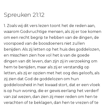
Spreuken 21:12
1. Zoals wij dit vers lezen toont het de reden aan,
waarom Godvruchtige mensen, als zij er toe komen
om een recht begrip te hebben van de dingen, de
voorspoed van de boosdoeners niet zullen
benijden. Als zij letten op het huis des goddelozen,
en misschien zien hoe vol het is van de goede
dingen van dit leven, dan zijn zij in verzoeking om
hem te benijden, maar als zij er verstandig op
letten, als zij er opzien met het oog des geloofs, als
zij zien dat God de goddelozen om hun
goddeloosheid in het kwaad stort, dat er een vloek
is op hun woning, die er gewis eerlang het verderf
van zal wezen, dan zien zij meer reden om hen te
verachten of te beklagen, dan hen te vrezen of te