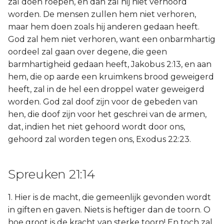
zal doen roepen, en dan zal hij niet verhoord
worden. De mensen zullen hem niet verhoren,
maar hem doen zoals hij anderen gedaan heeft.
God zal hem niet verhoren, want een onbarmhartig
oordeel zal gaan over degene, die geen
barmhartigheid gedaan heeft, Jakobus 2:13, en aan
hem, die op aarde een kruimkens brood geweigerd
heeft, zal in de hel een droppel water geweigerd
worden. God zal doof zijn voor de gebeden van
hen, die doof zijn voor het geschrei van de armen,
dat, indien het niet gehoord wordt door ons,
gehoord zal worden tegen ons, Exodus 22:23.
Spreuken 21:14
1. Hier is de macht, die gemeenlijk gevonden wordt
in giften en gaven. Niets is heftiger dan de toorn. O
hoe groot is de kracht van sterke toorn! En toch zal