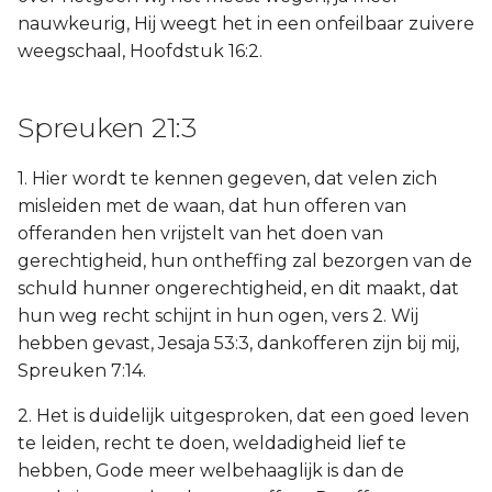
nauwkeurig, Hij weegt het in een onfeilbaar zuivere
weegschaal, Hoofdstuk 16:2.
Spreuken 21:3
1. Hier wordt te kennen gegeven, dat velen zich
misleiden met de waan, dat hun offeren van
offeranden hen vrijstelt van het doen van
gerechtigheid, hun ontheffing zal bezorgen van de
schuld hunner ongerechtigheid, en dit maakt, dat
hun weg recht schijnt in hun ogen, vers 2. Wij
hebben gevast, Jesaja 53:3, dankofferen zijn bij mij,
Spreuken 7:14.
2. Het is duidelijk uitgesproken, dat een goed leven
te leiden, recht te doen, weldadigheid lief te
hebben, Gode meer welbehaaglijk is dan de