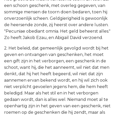
een schoon geschenk, met overleg gegeven, van
sommige mensen de toorn doen bedaren, toen hij
onverzoenlijk scheen. Geldgierigheid is gewoonlijk
de heersende zonde, zij heerst over andere lusten.
"Pecuniae obediant omnia. Het geld beheerst alles."
Zo heeft Jakob Ezau, en Abigaïl David verzoend.
2. Het beleid, dat gemeenlijk gevolgd wordt bij het
geven en ontvangen van geschenken, het moet
een gift zijn in het verborgen, een geschenk in de
schoot, want hij, die het aanneemt, wil niet dat men
denkt, dat hij het heeft begeerd, wil niet dat zijn
aannemen ervan bekend wordt, en hij wil zich ook
niet verplicht gevoelen jegens hem, die hem heeft
beledigd. Maar als het stil en in het verborgen
gedaan wordt, dan is alles wel. Niemand moet al te
openhartig zijn in het geven van een geschenk, niet
roemen op de geschenken die hij zendt, maar als