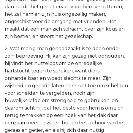
dan zal dit het genot ervan voor hem verbitteren,
het zal hem en zijn huis ongezellig maken,
ongeschikt voor de omgang met vrienden. Het
maakt dat een man zich schaamt over zijn keus en
zijn bestier, en stoort het gezelschap.
2. Wat menig man genoodzaakt is te doen onder
zo’n beproeving. Hij kan zijn gezag niet ophouden,
hij vindt het nutteloos om de onredelijke
hartstocht tegen te spreken, want die is
onhandelbaar en woedt slechts te meer. Zijn
wijsheid en genade laten hem niet toe om schelden
voor schelden te vergelden, noch zijn
huwelijksliefde om strengheid te gebruiken, en
daarom acht hij, dat het beste voor hem is om zich
terug te trekken op een hoek van het dak daar
eenzaam neer te zitten buiten het gehoor van het
geraas en getier, en als hij zich daar nuttig