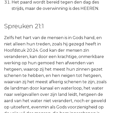
Het paard wordt bereid tegen den dag des
strijds, maar de overwinning is des HEEREN.
Spreuken 21:1
Zelfs het hart van de mensen is in Gods hand, en
niet alleen hun treden, zoals hij gezegd heeft in
Hoofdstuk 20:24. God kan der mensen zin
veranderen, kan door een krachtige, onmerkbare
werking op hun gemoed hen afwenden van
hetgeen, waarop zij het meest hun zinnen gezet
schenen te hebben, en hen neigen tot hetgeen,
waarvan zij het meest afkerig schenen te zijn, zoals
de landman door kanaal en waterloop, het water
naar welgevallen over zijn land leidt, hetgeen de
aard van het water niet verandert, noch er geweld
op uitoefent, evenmin als Gods voorzienigheid op