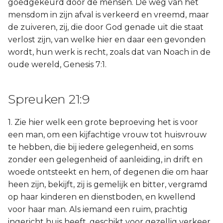
goedgekeurd door de mensen. De weg van het
mensdom in zijn afval is verkeerd en vreemd, maar
de zuiveren, zij, die door God genade uit die staat
verlost zijn, van welke hier en daar een gevonden
wordt, hun werk is recht, zoals dat van Noach in de
oude wereld, Genesis 7:1.
Spreuken 21:9
1. Zie hier welk een grote beproeving het is voor
een man, om een kijfachtige vrouw tot huisvrouw
te hebben, die bij iedere gelegenheid, en soms
zonder een gelegenheid of aanleiding, in drift en
woede ontsteekt en hem, of degenen die om haar
heen zijn, bekijft, zij is gemelijk en bitter, vergramd
op haar kinderen en dienstboden, en kwellend
voor haar man. Als iemand een ruim, prachtig
ingericht huis heeft, geschikt voor gezellig verkeer,