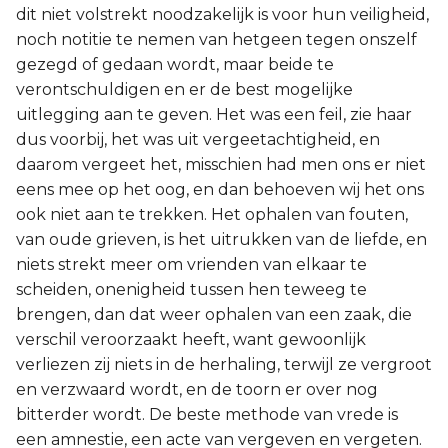
dit niet volstrekt noodzakelijk is voor hun veiligheid,
noch notitie te nemen van hetgeen tegen onszelf
gezegd of gedaan wordt, maar beide te
verontschuldigen en er de best mogelijke
uitlegging aan te geven. Het was een feil, zie haar
dus voorbij, het was uit vergeetachtigheid, en
daarom vergeet het, misschien had men ons er niet
eens mee op het oog, en dan behoeven wij het ons
ook niet aan te trekken. Het ophalen van fouten,
van oude grieven, is het uitrukken van de liefde, en
niets strekt meer om vrienden van elkaar te
scheiden, onenigheid tussen hen teweeg te
brengen, dan dat weer ophalen van een zaak, die
verschil veroorzaakt heeft, want gewoonlijk
verliezen zij niets in de herhaling, terwijl ze vergroot
en verzwaard wordt, en de toorn er over nog
bitterder wordt. De beste methode van vrede is
een amnestie, een acte van vergeven en vergeten.