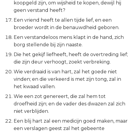
koopgeld zijn, om wijsheid te kopen, dewijl hij
Spreuken 17:27-28
Judas
geen verstand heeft?
Openbaring
Een vriend heeft te allen tijde lief, en een
broeder wordt in de benauwdheid geboren.
Een verstandeloos mens klapt in de hand, zich
borg stellende bij zijn naaste.
Die het gekijf liefheeft, heeft de overtreding lief;
die zijn deur verhoogt, zoekt verbreking.
Wie verdraaid is van hart, zal het goede niet
vinden; en die verkeerd is met zijn tong, zal in
het kwaad vallen.
Wie een zot genereert, die zal hem tot
droefheid zijn; en de vader des dwazen zal zich
niet verblijden.
Een blij hart zal een medicijn goed maken, maar
een verslagen geest zal het gebeente