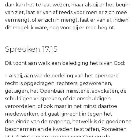
dan kan het te laat wezen, maar als gij er het begin
van ziet, laat er van af reeds voor men er zich mee
vermengt, of er zich in mengt, laat er van af, indien
dit mogelijk ware, nog voor gij er mee begint.
Spreuken 17:15
Dit toont aan welk een belediging het is van God:
1. Als zij, aan wie de bedeling van het openbare
recht is opgedragen, rechters, gezworenen,
getuigen, het Openbaar ministerie, advokaten, de
schuldigen vrijspreken, of de onschuldigen
veroordelen, of ook maar in het minst daartoe
medewerken, dit gaat lijnrecht in tegen het
doeleinde van de regering, hetwelk is de goeden te
beschermen en de kwaden te straffen, Romeinen
13:3, 4. Het is even tergend voor God om de