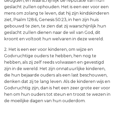
deugden, en waarschijnlijk de reputatie van hun
geslacht zullen ophouden. Het is een eer voor een
mens om zolang te leven, dat hij zijn kindskinderen
ziet, Psalm 128:6, Genesis 50:23, in hen zijn huis
gebouwd te zien, te zien dat zij waarschijnlijk hun
geslacht zullen dienen naar de wil van God, dit
kroont en voltooit hun welvaren in deze wereld.
2. Het is een eer voor kinderen, om wijze en
Godvruchtige ouders te hebben, hen nog te
hebben, als zij zelf reeds volwassen en gevestigd
zijn in de wereld. Het zijn onnatuurlijke kinderen,
die hun bejaarde ouders als een last beschouwen,
denken dat zij te lang leven. Als de kinderen wijs en
Godvruchtig zijn, dan is het een zeer grote eer voor
hen om hun ouders tot steun en troost te wezen in
de moeilijke dagen van hun ouderdom.