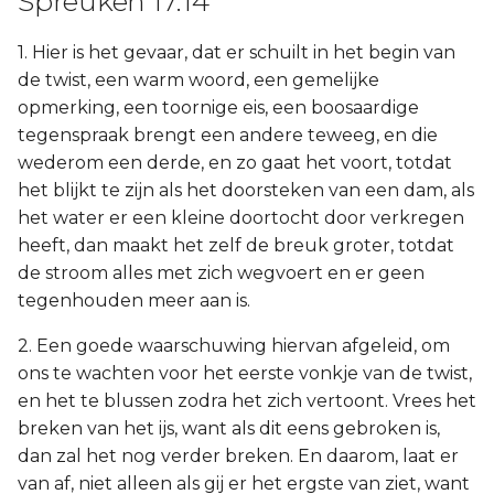
Spreuken 17:14
1. Hier is het gevaar, dat er schuilt in het begin van
de twist, een warm woord, een gemelijke
opmerking, een toornige eis, een boosaardige
tegenspraak brengt een andere teweeg, en die
wederom een derde, en zo gaat het voort, totdat
het blijkt te zijn als het doorsteken van een dam, als
het water er een kleine doortocht door verkregen
heeft, dan maakt het zelf de breuk groter, totdat
de stroom alles met zich wegvoert en er geen
tegenhouden meer aan is.
2. Een goede waarschuwing hiervan afgeleid, om
ons te wachten voor het eerste vonkje van de twist,
en het te blussen zodra het zich vertoont. Vrees het
breken van het ijs, want als dit eens gebroken is,
dan zal het nog verder breken. En daarom, laat er
van af, niet alleen als gij er het ergste van ziet, want