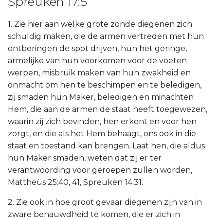
Spreuken 17:5
1. Zie hier aan welke grote zonde diegenen zich
schuldig maken, die de armen vertreden met hun
ontberingen de spot drijven, hun het geringe,
armelijke van hun voorkomen voor de voeten
werpen, misbruik maken van hun zwakheid en
onmacht om hen te beschimpen en te beledigen,
zij smaden hun Maker, beledigen en minachten
Hem, die aan de armen de staat heeft toegewezen,
waarin zij zich bevinden, hen erkent en voor hen
zorgt, en die als het Hem behaagt, ons ook in die
staat en toestand kan brengen. Laat hen, die aldus
hun Maker smaden, weten dat zij er ter
verantwoording voor geroepen zullen worden,
Mattheüs 25:40, 41, Spreuken 14:31.
2. Zie ook in hoe groot gevaar diegenen zijn van in
zware benauwdheid te komen, die er zich in