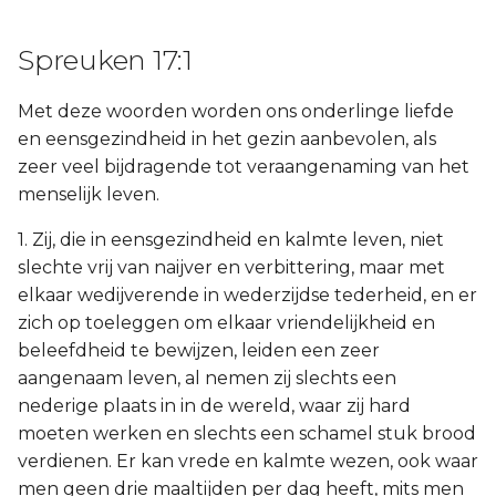
Spreuken 17:1
Met deze woorden worden ons onderlinge liefde
en eensgezindheid in het gezin aanbevolen, als
zeer veel bijdragende tot veraangenaming van het
menselijk leven.
1. Zij, die in eensgezindheid en kalmte leven, niet
slechte vrij van naijver en verbittering, maar met
elkaar wedijverende in wederzijdse tederheid, en er
zich op toeleggen om elkaar vriendelijkheid en
beleefdheid te bewijzen, leiden een zeer
aangenaam leven, al nemen zij slechts een
nederige plaats in in de wereld, waar zij hard
moeten werken en slechts een schamel stuk brood
verdienen. Er kan vrede en kalmte wezen, ook waar
men geen drie maaltijden per dag heeft, mits men