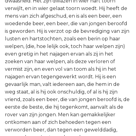
dwaasheid. Het zijn dwazen in wier hart toorn
verwijlt, en in wier gelaat toorn woedt. Hij heeft de
mens van zich afgeschud, en is als een beer, een
woedende beer, een beer, die van jongen beroofd
is geworden. Hij is verzot op de bevrediging van zijn
lusten en hartstochten, zoals een berin op haar
welpen, (die, hoe lelijk ook, toch haar welpen zijn)
even gretig in het najagen ervan als zij in het
zoeken van haar welpen, als deze verloren of
vermist zijn, en even vol van toom als hij in het
najagen ervan tegengewerkt wordt. Hij is een
gevaarlijk man, valt iedereen aan, die hem in de
weg staat, al is hij ook onschuldig, of al is hij zijn
vriend, zoals een beer, die van jongen beroofd is, de
eerste de beste, die hij tegenkomt, aanvalt als de
rover van zijn jongen. Men kan gemakkelijker
ontkomen aan of zich behoeden tegen een
verworden beer, dan tegen een gewelddadig,