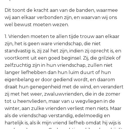
Dit toont de kracht aan van de banden, waarmee
wij aan elkaar verbonden zijn, en waarvan wij ons
wel bewust moeten wezen.
1. Vrienden moeten te allen tijde trouw aan elkaar
zijn, het is geen ware vriendschap, die niet
standvastig is, zij zal het zijn, indien zij oprecht is, en
voortkomt uit een goed beginsel. Zij, die grilziek of
zelfzuchtig zijn in hun vriendschap, zullen niet
langer liefhebben dan hun luim duurt of hun
eigenbelang er door gediend wordt, en daarom
draait hun genegenheid met de wind, en verandert
zij met het weer, zwaluwvrienden, die in de zomer
tot u heenvlieden, maar van u wegvliegen in de
winter, aan zulke vrienden verliest men niets. Maar
als de vriendschap verstandig, edelmoedig en
hartelijk is, als ik mijn vriend liefheb omdat hij wijs is