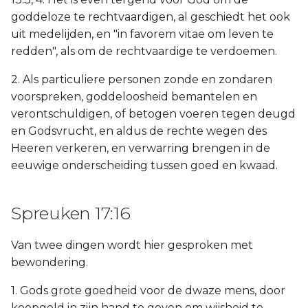
goddeloze te rechtvaardigen, al geschiedt het ook
uit medelijden, en "in favorem vitae om leven te
redden", als om de rechtvaardige te verdoemen.
2. Als particuliere personen zonde en zondaren
voorspreken, goddeloosheid bemantelen en
verontschuldigen, of betogen voeren tegen deugd
en Godsvrucht, en aldus de rechte wegen des
Heeren verkeren, en verwarring brengen in de
eeuwige onderscheiding tussen goed en kwaad.
Spreuken 17:16
Van twee dingen wordt hier gesproken met
bewondering.
1. Gods grote goedheid voor de dwaze mens, door
koopgeld in zijn hand te geven om wijsheid te