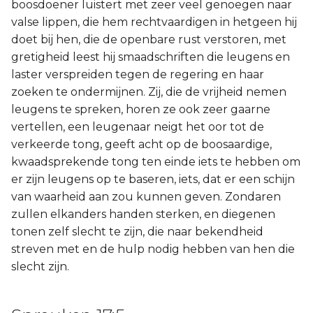
boosdoener luistert met zeer veel genoegen naar
valse lippen, die hem rechtvaardigen in hetgeen hij
doet bij hen, die de openbare rust verstoren, met
gretigheid leest hij smaadschriften die leugens en
laster verspreiden tegen de regering en haar
zoeken te ondermijnen. Zij, die de vrijheid nemen
leugens te spreken, horen ze ook zeer gaarne
vertellen, een leugenaar neigt het oor tot de
verkeerde tong, geeft acht op de boosaardige,
kwaadsprekende tong ten einde iets te hebben om
er zijn leugens op te baseren, iets, dat er een schijn
van waarheid aan zou kunnen geven. Zondaren
zullen elkanders handen sterken, en diegenen
tonen zelf slecht te zijn, die naar bekendheid
streven met en de hulp nodig hebben van hen die
slecht zijn.