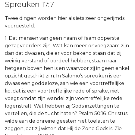
Spreuken 17:7
Twee dingen worden hier als iets zeer ongerijmds
voorgesteld.
1. Dat mensen van geen naam of faam opperste
gezagvoerders zijn. Wat kan meer onvoegzaam zijn
dan dat dwazen, die er voor bekend staan dat zij
weinig verstand of oordeel hebben, staan naar
hetgeen boven hen is en waarvoor zij in geen enkel
opzicht geschikt zijn. In Salomo’s spreuken is een
dwaas een goddeloze, aan wie een voortreffelijke
lip, dat is: een voortreffelijke rede of sprake, niet
voegt omdat zijn wandel zijn voortreffelijke rede
logenstraft. Wat hebben zij Gods inzettingen te
vertellen, die de tucht haten? Psalm 50:16. Christus
wilde aan de onreine geesten niet toelaten te
zeggen, dat zij wisten dat Hij de Zone Gods is. Zie