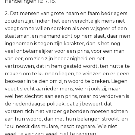
Handelingen 16:17, 18.
2. Dat mensen van grote naam en faam bedriegers
zouden zijn. Indien het een verachtelijk mens niet
voegt om te willen spreken als een wijsgeer of een
staatsman, en niemand acht op hem slaat, daar men
ingenomen is tegen zijn karakter, dan is het nog
veel onbetamelijker voor een prins, voor een man
van eer, om zich zijn hoedanigheid en het
vertrouwen, dat in hem gesteld wordt, ten nutte te
maken om te kunnen liegen, te veinzen en er geen
bezwaar in te zien om zijn woord te breken. Liegen
voegt slecht aan ieder mens, wie hij ook zij, maar
wel het slechtst aan een prins, maar zo verdorven is
de hedendaagse politiek, dat zij beweert dat
vorsten zich niet verder gebonden moeten achten
aan hun woord, dan met hun belangen strookt, en
"qui nescit dissimulare, nescit regnare. Wie niet
weet te veinzen, weet niet te regeren."