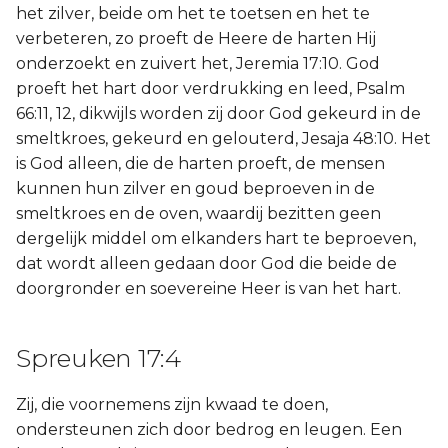
het zilver, beide om het te toetsen en het te
verbeteren, zo proeft de Heere de harten Hij
onderzoekt en zuivert het, Jeremia 17:10. God
proeft het hart door verdrukking en leed, Psalm
66:11, 12, dikwijls worden zij door God gekeurd in de
smeltkroes, gekeurd en gelouterd, Jesaja 48:10. Het
is God alleen, die de harten proeft, de mensen
kunnen hun zilver en goud beproeven in de
smeltkroes en de oven, waardij bezitten geen
dergelijk middel om elkanders hart te beproeven,
dat wordt alleen gedaan door God die beide de
doorgronder en soevereine Heer is van het hart.
Spreuken 17:4
Zij, die voornemens zijn kwaad te doen,
ondersteunen zich door bedrog en leugen. Een