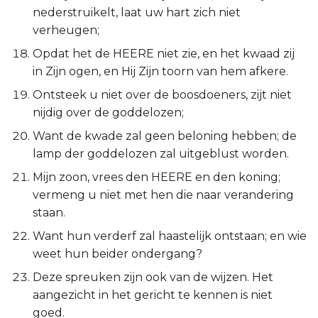
Judas
nederstruikelt, laat uw hart zich niet
verheugen;
Openbaring
Opdat het de HEERE niet zie, en het kwaad zij
in Zijn ogen, en Hij Zijn toorn van hem afkere.
Ontsteek u niet over de boosdoeners, zijt niet
nijdig over de goddelozen;
Want de kwade zal geen beloning hebben; de
lamp der goddelozen zal uitgeblust worden.
Mijn zoon, vrees den HEERE en den koning;
vermeng u niet met hen die naar verandering
staan.
Want hun verderf zal haastelijk ontstaan; en wie
weet hun beider ondergang?
Deze spreuken zijn ook van de wijzen. Het
aangezicht in het gericht te kennen is niet
goed.