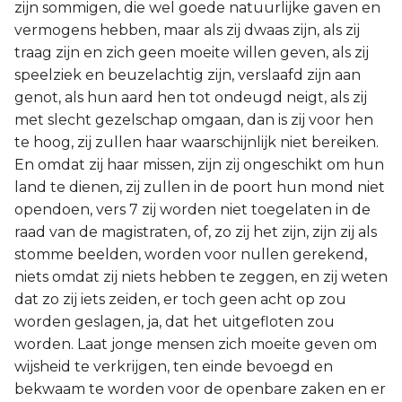
zijn sommigen, die wel goede natuurlijke gaven en
vermogens hebben, maar als zij dwaas zijn, als zij
traag zijn en zich geen moeite willen geven, als zij
speelziek en beuzelachtig zijn, verslaafd zijn aan
genot, als hun aard hen tot ondeugd neigt, als zij
met slecht gezelschap omgaan, dan is zij voor hen
te hoog, zij zullen haar waarschijnlijk niet bereiken.
En omdat zij haar missen, zijn zij ongeschikt om hun
land te dienen, zij zullen in de poort hun mond niet
opendoen, vers 7 zij worden niet toegelaten in de
raad van de magistraten, of, zo zij het zijn, zijn zij als
stomme beelden, worden voor nullen gerekend,
niets omdat zij niets hebben te zeggen, en zij weten
dat zo zij iets zeiden, er toch geen acht op zou
worden geslagen, ja, dat het uitgefloten zou
worden. Laat jonge mensen zich moeite geven om
wijsheid te verkrijgen, ten einde bevoegd en
bekwaam te worden voor de openbare zaken en er