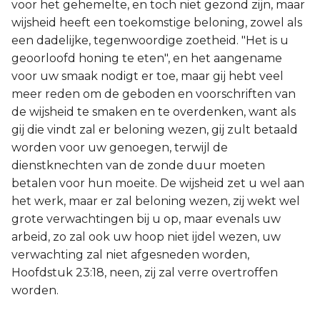
voor het gehemelte, en toch niet gezond zijn, maar
wijsheid heeft een toekomstige beloning, zowel als
een dadelijke, tegenwoordige zoetheid. "Het is u
geoorloofd honing te eten", en het aangename
voor uw smaak nodigt er toe, maar gij hebt veel
meer reden om de geboden en voorschriften van
de wijsheid te smaken en te overdenken, want als
gij die vindt zal er beloning wezen, gij zult betaald
worden voor uw genoegen, terwijl de
dienstknechten van de zonde duur moeten
betalen voor hun moeite. De wijsheid zet u wel aan
het werk, maar er zal beloning wezen, zij wekt wel
grote verwachtingen bij u op, maar evenals uw
arbeid, zo zal ook uw hoop niet ijdel wezen, uw
verwachting zal niet afgesneden worden,
Hoofdstuk 23:18, neen, zij zal verre overtroffen
worden.