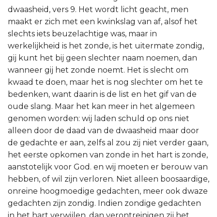
dwaasheid, vers 9. Het wordt licht geacht, men
maakt er zich met een kwinkslag van af, alsof het
slechts iets beuzelachtige was, maar in
werkelijkheid is het zonde, is het uitermate zondig,
gij kunt het bij geen slechter naam noemen, dan
wanneer gij het zonde noemt. Het is slecht om
kwaad te doen, maar het is nog slechter om het te
bedenken, want daarin is de list en het gif van de
oude slang. Maar het kan meer in het algemeen
genomen worden: wij laden schuld op ons niet
alleen door de daad van de dwaasheid maar door
de gedachte er aan, zelfs al zou zij niet verder gaan,
het eerste opkomen van zonde in het hart is zonde,
aanstotelijk voor God. en wij moeten er berouw van
hebben, of wil zijn verloren. Niet alleen boosaardige,
onreine hoogmoedige gedachten, meer ook dwaze
gedachten zijn zondig. Indien zondige gedachten
in het hart verwijlen, dan verontreinigen zij het