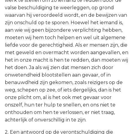
werk te stellen om zo iemand te redden door de
valse beschuldiging te weerleggen, op grond
waarvan hij veroordeeld wordt, en de bewijzen van
zijn onschuld op te sporen. Hoewel het iemand is,
aan wie wij geen bijzondere verplichting hebben,
moeten wij hem toch helpen en wel uit algemene
liefde voor de gerechtigheid. Als er mensen zijn, die
met geweld en overmacht worden aangevallen, en
het in onze macht is hen te redden, dan moeten wij
het doen. Ja als wij zien dat mensen zich door
onwetendheid blootstellen aan gevaar, of in
benauwdheid zijn gekomen, zoals reizigers op de
weg, schepen op zee, of iets dergelijks, dan is het
onze plicht om, al is het ook met gevaar voor
onszelf, hun ter hulp te snellen, en ons niet te
onthouden om hen te verlossen, er niet traag,
achterlijk of onverschillig in te zijn.
2. Een antwoord op de verontschuldiging die