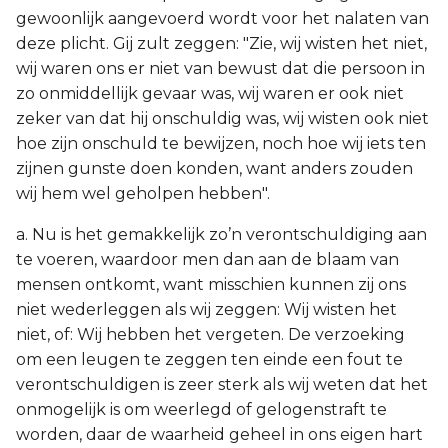
gewoonlijk aangevoerd wordt voor het nalaten van
deze plicht. Gij zult zeggen: "Zie, wij wisten het niet,
wij waren ons er niet van bewust dat die persoon in
zo onmiddellijk gevaar was, wij waren er ook niet
zeker van dat hij onschuldig was, wij wisten ook niet
hoe zijn onschuld te bewijzen, noch hoe wij iets ten
zijnen gunste doen konden, want anders zouden
wij hem wel geholpen hebben".
a. Nu is het gemakkelijk zo’n verontschuldiging aan
te voeren, waardoor men dan aan de blaam van
mensen ontkomt, want misschien kunnen zij ons
niet wederleggen als wij zeggen: Wij wisten het
niet, of: Wij hebben het vergeten. De verzoeking
om een leugen te zeggen ten einde een fout te
verontschuldigen is zeer sterk als wij weten dat het
onmogelijk is om weerlegd of gelogenstraft te
worden, daar de waarheid geheel in ons eigen hart