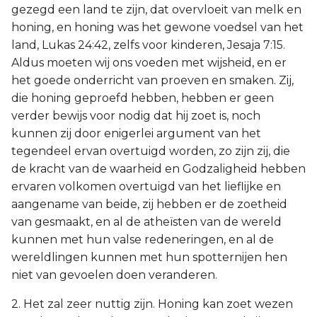
gezegd een land te zijn, dat overvloeit van melk en
honing, en honing was het gewone voedsel van het
land, Lukas 24:42, zelfs voor kinderen, Jesaja 7:15.
Aldus moeten wij ons voeden met wijsheid, en er
het goede onderricht van proeven en smaken. Zij,
die honing geproefd hebben, hebben er geen
verder bewijs voor nodig dat hij zoet is, noch
kunnen zij door enigerlei argument van het
tegendeel ervan overtuigd worden, zo zijn zij, die
de kracht van de waarheid en Godzaligheid hebben
ervaren volkomen overtuigd van het lieflijke en
aangename van beide, zij hebben er de zoetheid
van gesmaakt, en al de atheïsten van de wereld
kunnen met hun valse redeneringen, en al de
wereldlingen kunnen met hun spotternijen hen
niet van gevoelen doen veranderen.
2. Het zal zeer nuttig zijn. Honing kan zoet wezen