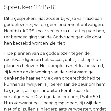
Spreuken 24:15-16
Dit is gesproken, niet zozeer bij wijze van raad aan
goddelozen zij willen geen onderricht ontvangen,
Hoofdstuk 23:9, maar veeleer in uittarting van hen,
ter bemoediging van de Godvruchtigen, die door
hen bedreigd worden. Zie hier:
1. De plannen van de goddelozen tegen de
rechtvaardigen en het succes, dat zij zich op hun
plannen beloven. Het complot is met list beraamd,
zij loeren op de woning van de rechtvaardige,
denkende haar een vlek van ongerechtigheid te
kunnen aanwrijven, zij loeren aan de deur om hem
te grijpen, als hij naar buiten komt, zoals de
vervolgers van David gedaan hebben, Psalm 59:1.
Hun verwachting is hoog gespannen, zij twijfelen
niet of zij zullen zijn legerplaats verwoesten, omdat