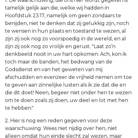
1. De waarschuwing, die ons hier wordt gegeven is
tamelijk gelijk aan die, welke wij hadden in
Hoofdstuk 23:17, namelijk om geen zondaars te
benijden, niet te denken dat zij gelukkig zijn, noch
te wensen in hun plaats en toestand te wezen, al
zijn zij ook nog zo voorspoedig in de wereld, en al
zijn zij ook nog zo vrolijk en gerust. "Laat zo’n
denkbeeld nooit in uw hart opkomen: Ach, kon ik
toch maar de banden, het bedwang van de
Godsdienst en van het geweten van mij
afschudden en evenzeer de vrijheid nemen om toe
te geven aan zinnelijke lusten als ik zie dat die en
die dit doet! Neen, begeer niet onder hen te wezen
om te doen zoals zij doen, uw deel en lot met hen
te hebben."
2. Hier is nog een reden gegeven voor deze
waarschuwing. Wees niet nijdig over hen, niet
alleen omdat hun einde slecht zal wezen, maar