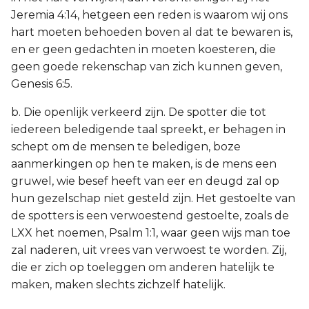
Jeremia 4:14, hetgeen een reden is waarom wij ons
hart moeten behoeden boven al dat te bewaren is,
en er geen gedachten in moeten koesteren, die
geen goede rekenschap van zich kunnen geven,
Genesis 6:5.
b. Die openlijk verkeerd zijn. De spotter die tot
iedereen beledigende taal spreekt, er behagen in
schept om de mensen te beledigen, boze
aanmerkingen op hen te maken, is de mens een
gruwel, wie besef heeft van eer en deugd zal op
hun gezelschap niet gesteld zijn. Het gestoelte van
de spotters is een verwoestend gestoelte, zoals de
LXX het noemen, Psalm 1:1, waar geen wijs man toe
zal naderen, uit vrees van verwoest te worden. Zij,
die er zich op toeleggen om anderen hatelijk te
maken, maken slechts zichzelf hatelijk.