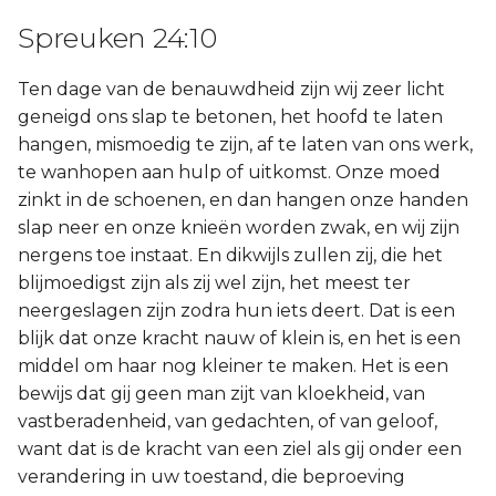
Spreuken 24:10
Ten dage van de benauwdheid zijn wij zeer licht
geneigd ons slap te betonen, het hoofd te laten
hangen, mismoedig te zijn, af te laten van ons werk,
te wanhopen aan hulp of uitkomst. Onze moed
zinkt in de schoenen, en dan hangen onze handen
slap neer en onze knieën worden zwak, en wij zijn
nergens toe instaat. En dikwijls zullen zij, die het
blijmoedigst zijn als zij wel zijn, het meest ter
neergeslagen zijn zodra hun iets deert. Dat is een
blijk dat onze kracht nauw of klein is, en het is een
middel om haar nog kleiner te maken. Het is een
bewijs dat gij geen man zijt van kloekheid, van
vastberadenheid, van gedachten, of van geloof,
want dat is de kracht van een ziel als gij onder een
verandering in uw toestand, die beproeving