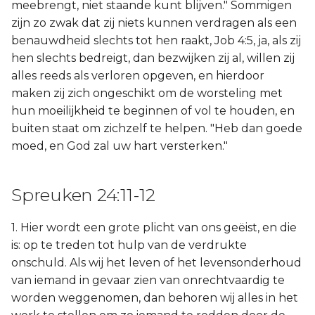
meebrengt, niet staande kunt blijven." Sommigen
zijn zo zwak dat zij niets kunnen verdragen als een
benauwdheid slechts tot hen raakt, Job 4:5, ja, als zij
hen slechts bedreigt, dan bezwijken zij al, willen zij
alles reeds als verloren opgeven, en hierdoor
maken zij zich ongeschikt om de worsteling met
hun moeilijkheid te beginnen of vol te houden, en
buiten staat om zichzelf te helpen. "Heb dan goede
moed, en God zal uw hart versterken."
Spreuken 24:11-12
1. Hier wordt een grote plicht van ons geëist, en die
is: op te treden tot hulp van de verdrukte
onschuld. Als wij het leven of het levensonderhoud
van iemand in gevaar zien van onrechtvaardig te
worden weggenomen, dan behoren wij alles in het