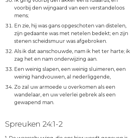
Ik ging voorbij den akker eens luiaards, en
voorbij den wijngaard van een verstandeloos
mens;
En zie, hij was gans opgeschoten van distelen,
zijn gedaante was met netelen bedekt; en zijn
stenen scheidsmuur was afgebroken.
Als ik dat aanschouwde, nam ik het ter harte; ik
zag het en nam onderwijzing aan.
Een weinig slapen, een weinig sluimeren, een
weinig handvouwen, al nederliggende,
Zo zal uw armoede u overkomen als een
wandelaar, en uw velerlei gebrek als een
gewapend man.
Spreuken 24:1-2