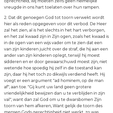
oprechtheid, wij moeten zelfs geen heimelijke
vreugde in ons hart toelaten over hun rampen.
2. Dat dit genoegen God tot toorn verwekt wordt
hier als reden opgegeven voor dit verbod. De Heer
zal het zien, al is het slechts in het hart verborgen,
en het zal kwaad zijn in Zijn ogen, zoals het kwaad is
in de ogen van een wijs vader om te zien dat een
van zijn kinderen juicht over de straf, die hij aan een
ander van zijn kinderen oplegt, terwijl hij moest
sidderen en er door gewaarschuwd moest zijn, niet
wetende hoe spoedig hij zelf in die toestand kan
zijn, daar hij het toch zo dikwijls verdiend heeft. Hij
voegt er een argument "ad hominem, op de man
af", aan toe. "Gij kunt uw land geen grotere
vriendelijkheid bewijzen dan u te verblijden in zijn
val", want dan zal God om u te dwarsbomen Zijn
toorn van hem afkeren, Want gelijk de toorn des
mensen Gods gerechtigheid niet werkt, zo was