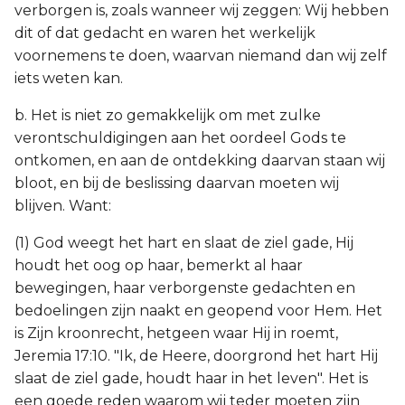
verborgen is, zoals wanneer wij zeggen: Wij hebben
dit of dat gedacht en waren het werkelijk
voornemens te doen, waarvan niemand dan wij zelf
iets weten kan.
b. Het is niet zo gemakkelijk om met zulke
verontschuldigingen aan het oordeel Gods te
ontkomen, en aan de ontdekking daarvan staan wij
bloot, en bij de beslissing daarvan moeten wij
blijven. Want:
(1) God weegt het hart en slaat de ziel gade, Hij
houdt het oog op haar, bemerkt al haar
bewegingen, haar verborgenste gedachten en
bedoelingen zijn naakt en geopend voor Hem. Het
is Zijn kroonrecht, hetgeen waar Hij in roemt,
Jeremia 17:10. "Ik, de Heere, doorgrond het hart Hij
slaat de ziel gade, houdt haar in het leven". Het is
een goede reden waarom wij teder moeten zijn