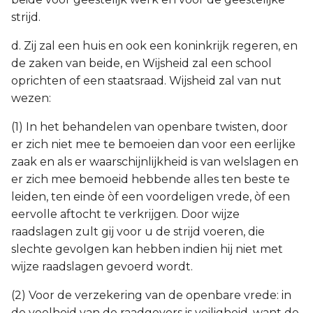
strijd.
d. Zij zal een huis en ook een koninkrijk regeren, en
de zaken van beide, en Wijsheid zal een school
oprichten of een staatsraad. Wijsheid zal van nut
wezen:
(1) In het behandelen van openbare twisten, door
er zich niet mee te bemoeien dan voor een eerlijke
zaak en als er waarschijnlijkheid is van welslagen en
er zich mee bemoeid hebbende alles ten beste te
leiden, ten einde òf een voordeligen vrede, òf een
eervolle aftocht te verkrijgen. Door wijze
raadslagen zult gij voor u de strijd voeren, die
slechte gevolgen kan hebben indien hij niet met
wijze raadslagen gevoerd wordt.
(2) Voor de verzekering van de openbare vrede: in
de veelheid van de raadgevers is veiligheid, want de