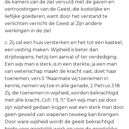
de kamers van de ziel vervuld met de gaven en
vertroostingen van de Geest, die kostelijke en
lieflijke goederen, want door het verstand te
verlichten verricht de Geest al Zijn andere
werkingen in de ziel.
c. Zij zal een huis versterken en het tot een kasteel,
een vesting maken. Wijsheid is beter dan
strijdwapens, hetzij ten aanval of ter verdediging.
Een wijs man is sterk, is in een sterkte, ja een man
van wetenschap maakt de kracht vast, doet haar
toenemen, vers 5 "Naarmate wij toenemen in
kennis, nemen wij toe in alle genade, 2 Petrus 3:18.
Zij, die toenemen in wijsheid, worden bekrachtigd
met alle kracht, Coll. 1:9, 11." Een wijs man zal door
zijn wijsheid gedaan krijgen wat een sterk man door
geen geweld van wapenen teweeg kan brengen.
Door ware wijsheid wordt de geest bekrachtigd
beide voor geestelijk werk en voor de geestelijke