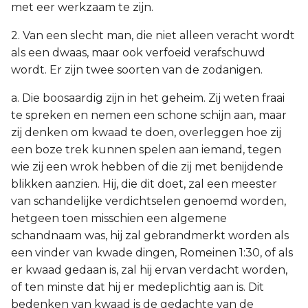
met eer werkzaam te zijn.
2. Van een slecht man, die niet alleen veracht wordt
als een dwaas, maar ook verfoeid verafschuwd
wordt. Er zijn twee soorten van de zodanigen.
a. Die boosaardig zijn in het geheim. Zij weten fraai
te spreken en nemen een schone schijn aan, maar
zij denken om kwaad te doen, overleggen hoe zij
een boze trek kunnen spelen aan iemand, tegen
wie zij een wrok hebben of die zij met benijdende
blikken aanzien. Hij, die dit doet, zal een meester
van schandelijke verdichtselen genoemd worden,
hetgeen toen misschien een algemene
schandnaam was, hij zal gebrandmerkt worden als
een vinder van kwade dingen, Romeinen 1:30, of als
er kwaad gedaan is, zal hij ervan verdacht worden,
of ten minste dat hij er medeplichtig aan is. Dit
bedenken van kwaad is de gedachte van de