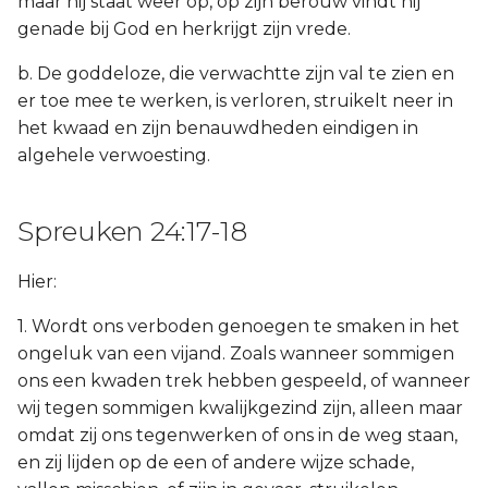
maar hij staat weer op, op zijn berouw vindt hij
genade bij God en herkrijgt zijn vrede.
b. De goddeloze, die verwachtte zijn val te zien en
er toe mee te werken, is verloren, struikelt neer in
het kwaad en zijn benauwdheden eindigen in
algehele verwoesting.
Spreuken 24:17-18
Hier:
1. Wordt ons verboden genoegen te smaken in het
ongeluk van een vijand. Zoals wanneer sommigen
ons een kwaden trek hebben gespeeld, of wanneer
wij tegen sommigen kwalijkgezind zijn, alleen maar
omdat zij ons tegenwerken of ons in de weg staan,
en zij lijden op de een of andere wijze schade,