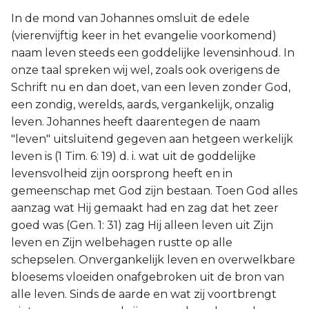
In de mond van Johannes omsluit de edele
(vierenvijftig keer in het evangelie voorkomend)
naam leven steeds een goddelijke levensinhoud. In
onze taal spreken wij wel, zoals ook overigens de
Schrift nu en dan doet, van een leven zonder God,
een zondig, werelds, aards, vergankelijk, onzalig
leven. Johannes heeft daarentegen de naam
"leven" uitsluitend gegeven aan hetgeen werkelijk
leven is (1 Tim. 6: 19) d. i. wat uit de goddelijke
levensvolheid zijn oorsprong heeft en in
gemeenschap met God zijn bestaan. Toen God alles
aanzag wat Hij gemaakt had en zag dat het zeer
goed was (Gen. 1: 31) zag Hij alleen leven uit Zijn
leven en Zijn welbehagen rustte op alle
schepselen. Onvergankelijk leven en overwelkbare
bloesems vloeiden onafgebroken uit de bron van
alle leven. Sinds de aarde en wat zij voortbrengt