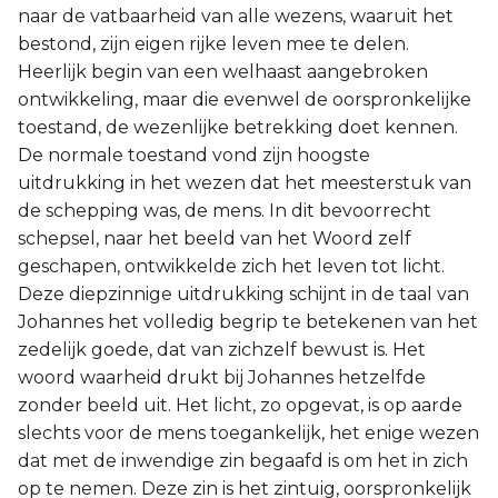
naar de vatbaarheid van alle wezens, waaruit het
bestond, zijn eigen rijke leven mee te delen.
Heerlijk begin van een welhaast aangebroken
ontwikkeling, maar die evenwel de oorspronkelijke
toestand, de wezenlijke betrekking doet kennen.
De normale toestand vond zijn hoogste
uitdrukking in het wezen dat het meesterstuk van
de schepping was, de mens. In dit bevoorrecht
schepsel, naar het beeld van het Woord zelf
geschapen, ontwikkelde zich het leven tot licht.
Deze diepzinnige uitdrukking schijnt in de taal van
Johannes het volledig begrip te betekenen van het
zedelijk goede, dat van zichzelf bewust is. Het
woord waarheid drukt bij Johannes hetzelfde
zonder beeld uit. Het licht, zo opgevat, is op aarde
slechts voor de mens toegankelijk, het enige wezen
dat met de inwendige zin begaafd is om het in zich
op te nemen. Deze zin is het zintuig, oorspronkelijk