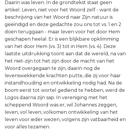
Daarin was leven. In de grondtekst staat geen
artikel. Leven, niet voor het Woord zelf - want de
beschrijving van het Woord naar Zijn natuur is
geëindigd en deze gedachte zou ons tot vs. 1 en 2
doen teruggaan - maar leven voor het door Hem
geschapen heelal. Er is een blijkbare opklimming
van het door Hem (vs. 3) tot in Hem (vs. 4). Deze
laatste uitdrukking toont aan dat de wereld, na van
het niet-zijn tot het zijn door de macht van het
Woord overgegaan te zijn, daarin nog de
levenswekkende krachten putte, die zij voor haar
instandhouding en ontwikkeling nodig had. Na de
boom eerst tot wortel gediend te hebben, werd de
Logos daarna zijn sap. In vereniging met het
scheppend Woord was er, wil Johannes zeggen,
leven, vol leven, volkomen ontwikkeling van het
leven voor ieder wezen, volgens zijn vatbaarheid en
voor alles tezamen.