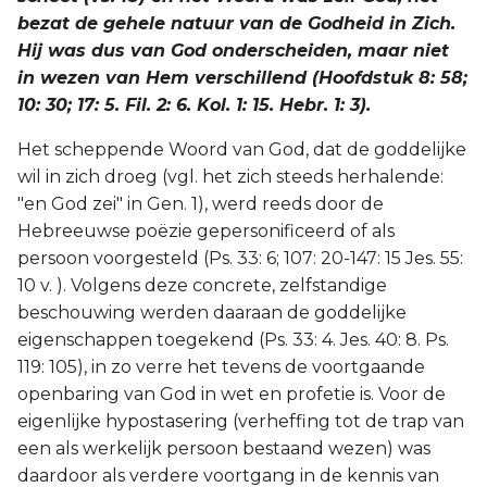
bezat de gehele natuur van de Godheid in Zich.
Hij was dus van God onderscheiden, maar niet
in wezen van Hem verschillend (Hoofdstuk 8: 58;
10: 30; 17: 5. Fil. 2: 6. Kol. 1: 15. Hebr. 1: 3).
Het scheppende Woord van God, dat de goddelijke
wil in zich droeg (vgl. het zich steeds herhalende:
"en God zei" in Gen. 1), werd reeds door de
Hebreeuwse poëzie gepersonificeerd of als
persoon voorgesteld (Ps. 33: 6; 107: 20-147: 15 Jes. 55:
10 v. ). Volgens deze concrete, zelfstandige
beschouwing werden daaraan de goddelijke
eigenschappen toegekend (Ps. 33: 4. Jes. 40: 8. Ps.
119: 105), in zo verre het tevens de voortgaande
openbaring van God in wet en profetie is. Voor de
eigenlijke hypostasering (verheffing tot de trap van
een als werkelijk persoon bestaand wezen) was
daardoor als verdere voortgang in de kennis van