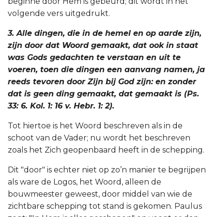
beginne door Hem is gebeurd; dit wordt in het
volgende vers uitgedrukt.
3. Alle dingen, die in de hemel en op aarde zijn,
zijn door dat Woord gemaakt, dat ook in staat
was Gods gedachten te verstaan en uit te
voeren, toen die dingen een aanvang namen, ja
reeds tevoren door Zijn bij God zijn: en zonder
dat is geen ding gemaakt, dat gemaakt is (Ps.
33: 6. Kol. 1: 16 v. Hebr. 1: 2).
Tot hiertoe is het Woord beschreven als in de
schoot van de Vader; nu wordt het beschreven
zoals het Zich geopenbaard heeft in de schepping.
Dit "door" is echter niet op zo’n manier te begrijpen
als ware de Logos, het Woord, alleen de
bouwmeester geweest, door middel van wie de
zichtbare schepping tot stand is gekomen. Paulus