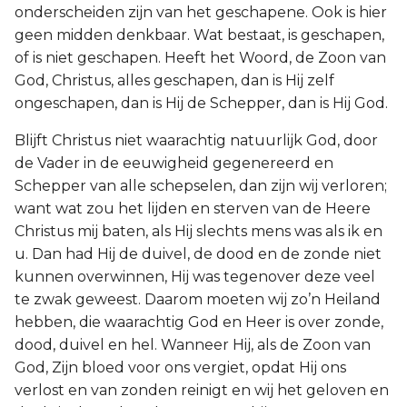
onderscheiden zijn van het geschapene. Ook is hier
geen midden denkbaar. Wat bestaat, is geschapen,
of is niet geschapen. Heeft het Woord, de Zoon van
God, Christus, alles geschapen, dan is Hij zelf
ongeschapen, dan is Hij de Schepper, dan is Hij God.
Blijft Christus niet waarachtig natuurlijk God, door
de Vader in de eeuwigheid gegenereerd en
Schepper van alle schepselen, dan zijn wij verloren;
want wat zou het lijden en sterven van de Heere
Christus mij baten, als Hij slechts mens was als ik en
u. Dan had Hij de duivel, de dood en de zonde niet
kunnen overwinnen, Hij was tegenover deze veel
te zwak geweest. Daarom moeten wij zo’n Heiland
hebben, die waarachtig God en Heer is over zonde,
dood, duivel en hel. Wanneer Hij, als de Zoon van
God, Zijn bloed voor ons vergiet, opdat Hij ons
verlost en van zonden reinigt en wij het geloven en