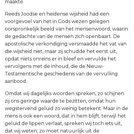
maakte.
Reeds Joodse en heidense wijsheid had een
voorgevoel van het in Gods wezen gelegen
oorspronkelijk beeld van het mensenwoord, waarin
de gedachte van de mensen zich openbaart. De
apostolische verkondiging versmaadde het vat van
die wijsheid niet, maar zij schudde het eerst uit,
opdat niets onreins er in bleef en vervulde het
vervolgens met de inhoud, die de Nieuw-
Testamentische geschiedenis van de vervulling
aanbood.
Omdat wij dagelijks woorden spreken, zo schijnen
zij ons geringe waarde te bezitten, omdat hun
wegstervend geluid zo weinig betekent. Maar in de
mens is ook een woord, dat in hem blijft; terwijl het
geluid de lippen verlaat, spreken wij toch iets uit,
dat wij weten; zo moet natuurlijk uit de