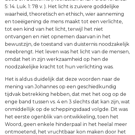
5: 14. Luk. 1: 78 v. ). Het licht is zuivere goddelijke
waarheid, theoretisch en ethisch, wier aanneming
en toeëigening de mens maakt tot een verlichte,
tot een kind van het licht, terwijl het niet
ontvangen en niet opnemen daarvan in het
bewustzijn, de toestand van duisternis noodzakelijk
meebrengt. Het leven was het licht van de mensen,
omdat het in zijn werkzaamheid op hen de
noodzakelijke kracht tot hun verlichting was.
Het is aldus duidelijk dat deze woorden naar de
mening van Johannes op een geschiedkundig
tijdvak betrekking hebben, dat met het oog op de
enge band tussen vs. 4 en 3 slechts dat kan zijn, wat
onmiddellijk op de scheppingsdaad volgde. Dit was
het eerste ogenblik van ontwikkeling, toen het
Woord, geen enkele hinderpaal in het heelal meer
ontmoetend, het vruchtbaar kon maken door het