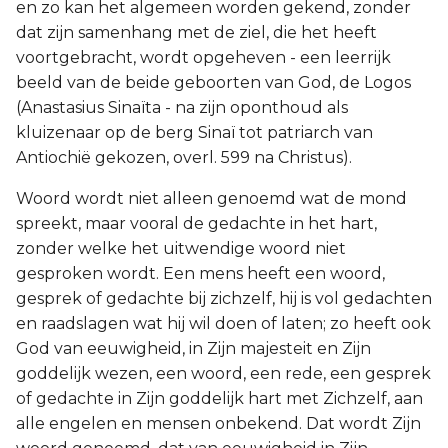
en zo kan het algemeen worden gekend, zonder
dat zijn samenhang met de ziel, die het heeft
voortgebracht, wordt opgeheven - een leerrijk
beeld van de beide geboorten van God, de Logos
(Anastasius Sinaïta - na zijn oponthoud als
kluizenaar op de berg Sinaï tot patriarch van
Antiochië gekozen, overl. 599 na Christus).
Woord wordt niet alleen genoemd wat de mond
spreekt, maar vooral de gedachte in het hart,
zonder welke het uitwendige woord niet
gesproken wordt. Een mens heeft een woord,
gesprek of gedachte bij zichzelf, hij is vol gedachten
en raadslagen wat hij wil doen of laten; zo heeft ook
God van eeuwigheid, in Zijn majesteit en Zijn
goddelijk wezen, een woord, een rede, een gesprek
of gedachte in Zijn goddelijk hart met Zichzelf, aan
alle engelen en mensen onbekend. Dat wordt Zijn