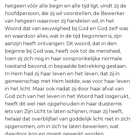
hetgeen vóór alle begin en alle tijd ligt, vindt zij de
hoofdpersoon, die zij wil voorstellen, de Bewerker
van hetgeen waarover zij handelen wil, in het
Woord dat van eeuwigheid bij God en God zelf was
en waardoor alles, wat in de tijd begonnen is, zijn
aanzijn heeft ontvangen. Dit woord, dat in den
beginne bij God was, heeft ook tot de mensheid,
toen zij zich nog in haar oorspronkelijke normale
toestand bevond, in bepaalde betrekking gestaan.
In Hem had zij haar leven en het leven, dat zij in
gemeenschap met Hem leidde, was voor haar leven
in het licht. Maar ook nadat zij door haar afval van
God zich van het leven in het Woord had losgerukt,
heeft dit wel niet opgehouden in haar duisternis
iets van Zijn Licht te laten schijnen, maar zij heeft,
helaas! dat overblijfsel van goddelijk licht niet in zich
opgenomen, om in zich te laten bewerken, wat
daardoor kon en moest gewerkt worden.