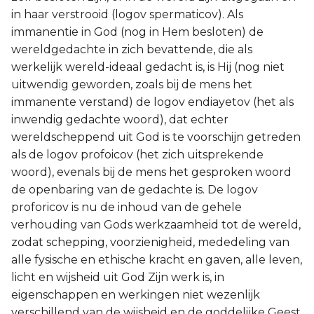
in haar verstrooid (logov spermaticov). Als
immanentie in God (nog in Hem besloten) de
wereldgedachte in zich bevattende, die als
werkelijk wereld-ideaal gedacht is, is Hij (nog niet
uitwendig geworden, zoals bij de mens het
immanente verstand) de logov endiayetov (het als
inwendig gedachte woord), dat echter
wereldscheppend uit God is te voorschijn getreden
als de logov profoicov (het zich uitsprekende
woord), evenals bij de mens het gesproken woord
de openbaring van de gedachte is. De logov
proforicov is nu de inhoud van de gehele
verhouding van Gods werkzaamheid tot de wereld,
zodat schepping, voorzienigheid, mededeling van
alle fysische en ethische kracht en gaven, alle leven,
licht en wijsheid uit God Zijn werk is, in
eigenschappen en werkingen niet wezenlijk
verschillend van de wijsheid en de goddelijke Geest