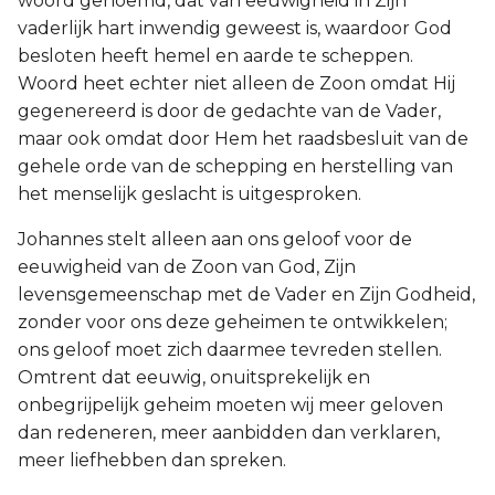
woord genoemd, dat van eeuwigheid in Zijn
vaderlijk hart inwendig geweest is, waardoor God
besloten heeft hemel en aarde te scheppen.
Woord heet echter niet alleen de Zoon omdat Hij
gegenereerd is door de gedachte van de Vader,
maar ook omdat door Hem het raadsbesluit van de
gehele orde van de schepping en herstelling van
het menselijk geslacht is uitgesproken.
Johannes stelt alleen aan ons geloof voor de
eeuwigheid van de Zoon van God, Zijn
levensgemeenschap met de Vader en Zijn Godheid,
zonder voor ons deze geheimen te ontwikkelen;
ons geloof moet zich daarmee tevreden stellen.
Omtrent dat eeuwig, onuitsprekelijk en
onbegrijpelijk geheim moeten wij meer geloven
dan redeneren, meer aanbidden dan verklaren,
meer liefhebben dan spreken.