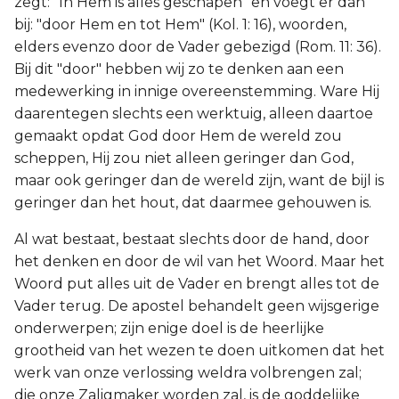
zegt: "In Hem is alles geschapen" en voegt er dan
bij: "door Hem en tot Hem" (Kol. 1: 16), woorden,
elders evenzo door de Vader gebezigd (Rom. 11: 36).
Bij dit "door" hebben wij zo te denken aan een
medewerking in innige overeenstemming. Ware Hij
daarentegen slechts een werktuig, alleen daartoe
gemaakt opdat God door Hem de wereld zou
scheppen, Hij zou niet alleen geringer dan God,
maar ook geringer dan de wereld zijn, want de bijl is
geringer dan het hout, dat daarmee gehouwen is.
Al wat bestaat, bestaat slechts door de hand, door
het denken en door de wil van het Woord. Maar het
Woord put alles uit de Vader en brengt alles tot de
Vader terug. De apostel behandelt geen wijsgerige
onderwerpen; zijn enige doel is de heerlijke
grootheid van het wezen te doen uitkomen dat het
werk van onze verlossing weldra volbrengen zal;
die onze Zaligmaker worden zal, is de goddelijke