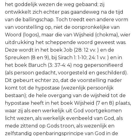
het goddelijk wezen de weg gebaand; zij
ontwikkelt zich echter pas gaandeweg na de tijd
van de ballingschap. Toch treedt een andere vorm
van voorstelling op, niet de oorspronkelijke van
Woord (logos), maar die van Wijsheid (chokma), wier
uitdrukking het scheppende woord geweest was.
Deze wordt in het boek Job (28: 12 vv. ) en de
Spreuken (8 en 9), bij Sirach 1: 1-10; 24: 1 vv. ) en in
het boek Baruch (3: 37-4: 4) nog gepersonifieerd
(als persoon gedacht, voorgesteld en geschilderd).
Dit gebeurt echter zo, dat de voorstelling nader
komt tot de hypostase (wezenlijk persoonlijk
bestaan); de hele overgang van de wijsheid tot de
hypostase heeft in het boek Wijsheid (7 en 8) plaats,
waar zij als een werkelijk uit God voortgekomen
licht wezen, als werkelijk evenbeeld van God, als
mede zittend op Gods troon, als wezenlijk en
zelfstandig openbaringsprincipe van God in de