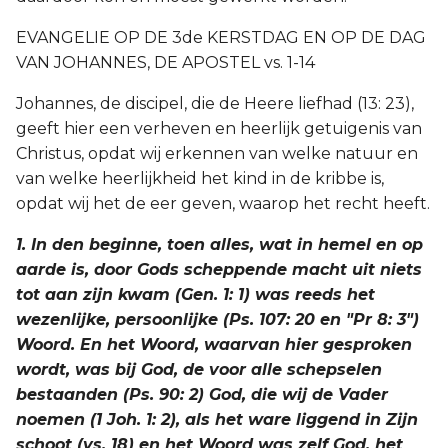
EVANGELIE OP DE 3de KERSTDAG EN OP DE DAG
VAN JOHANNES, DE APOSTEL vs. 1-14
Johannes, de discipel, die de Heere liefhad (13: 23),
geeft hier een verheven en heerlijk getuigenis van
Christus, opdat wij erkennen van welke natuur en
van welke heerlijkheid het kind in de kribbe is,
opdat wij het de eer geven, waarop het recht heeft.
1. In den beginne, toen alles, wat in hemel en op
aarde is, door Gods scheppende macht uit niets
tot aan zijn kwam (Gen. 1: 1) was reeds het
wezenlijke, persoonlijke (Ps. 107: 20 en "Pr 8: 3")
Woord. En het Woord, waarvan hier gesproken
wordt, was bij God, de voor alle schepselen
bestaanden (Ps. 90: 2) God, die wij de Vader
noemen (1 Joh. 1: 2), als het ware liggend in Zijn
schoot (vs. 18) en het Woord was zelf God, het