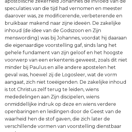
apostolische zekerheid Johannes de invloed van de
speculaties van die tijd had vernomen en meester
daarover was, ze modificerende, verbeterende en
bruikbaar makend naar zijne ideeën. De zakelijke
inhoud (de idee van de Godszoon en Zijn
menswording) was bij Johannes, voordat hij daaraan
die eigenaardige voorstelling gaf, sinds lang het
gehele fundament van zijn geloof en het hoogste
voorwerp van een erkentenis geweest, zoals dit niet
minder bij Paulus en alle andere apostelen het
geval was, hoewel zij de Logosleer, wat de vorm
aangaat, zich niet toeëigenden. De zakelijke inhoud
is tot Christus zelf terug te leiden, wiens
mededelingen aan Zijn discipelen, wiens
onmiddellijke indruk op deze en wiens verdere
openbaringen en leidingen door de Geest van de
waarheid hen de stof gaven, die zich later de
verschillende vormen van voorstelling dienstbaar