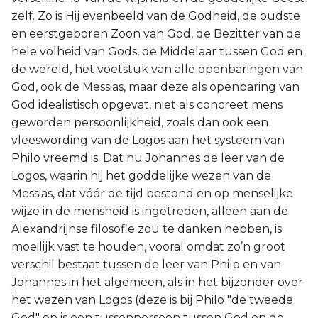
zelf. Zo is Hij evenbeeld van de Godheid, de oudste
en eerstgeboren Zoon van God, de Bezitter van de
hele volheid van Gods, de Middelaar tussen God en
de wereld, het voetstuk van alle openbaringen van
God, ook de Messias, maar deze als openbaring van
God idealistisch opgevat, niet als concreet mens
geworden persoonlijkheid, zoals dan ook een
vleeswording van de Logos aan het systeem van
Philo vreemd is. Dat nu Johannes de leer van de
Logos, waarin hij het goddelijke wezen van de
Messias, dat vóór de tijd bestond en op menselijke
wijze in de mensheid is ingetreden, alleen aan de
Alexandrijnse filosofie zou te danken hebben, is
moeilijk vast te houden, vooral omdat zo’n groot
verschil bestaat tussen de leer van Philo en van
Johannes in het algemeen, als in het bijzonder over
het wezen van Logos (deze is bij Philo "de tweede
God" en is een tussenpersoon tussen God en de