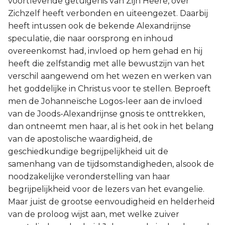
voortlevende getuigenis van Zijn Heere, over
Zichzelf heeft verbonden en uiteengezet. Daarbij
heeft intussen ook de bekende Alexandrijnse
speculatie, die naar oorsprong en inhoud
overeenkomst had, invloed op hem gehad en hij
heeft die zelfstandig met alle bewustzijn van het
verschil aangewend om het wezen en werken van
het goddelijke in Christus voor te stellen. Beproeft
men de Johanneïsche Logos-leer aan de invloed
van de Joods-Alexandrijnse gnosis te onttrekken,
dan ontneemt men haar, al is het ook in het belang
van de apostolische waardigheid, de
geschiedkundige begrijpelijkheid uit de
samenhang van de tijdsomstandigheden, alsook de
noodzakelijke veronderstelling van haar
begrijpelijkheid voor de lezers van het evangelie.
Maar juist de grootse eenvoudigheid en helderheid
van de proloog wijst aan, met welke zuiver