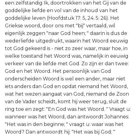
een zelfstandig Ik, doortrokken van het Gij van de
goddelijke liefde en vol van de inhoud van het
goddelijke leven (Hoofdstuk 17: 5, 24. 5: 26). Het
Griekse woord, door ons met "bij" vertaald, wil
eigenlijk zeggen "naar God heen; " daarin is dus de
wederliefde uitgedrukt, waarin het Woord eeuwig
tot God gekeerd is - niet zo zeer waar, maar hoe, in
welke toestand het Woord was, namelijk in eeuwig
verkeer van de liefde met God. Zo zijn er dan twee:
God en het Woord. Het persoonlijk van God
onderscheiden Woord is wel een ander, maar niet
iets anders dan God en opdat niemand het Woord,
wat het wezen aangaat van God, niemand de Zoon
van de Vader scheidt, komt hij weer terug, sluit de
ring toe en zegt: "En God was het Woord. " Vraagt u:
wanneer was het Woord, dan antwoordt Johannes:
"Het was in den beginne; " vraagt u: waar was het
Woord? Dan antwoordt hij: "Het was bij God; "