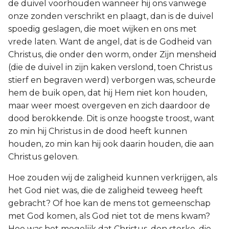
de duivel voorhouden wanneer hij ons vanwege
onze zonden verschrikt en plaagt, dan is de duivel
spoedig geslagen, die moet wijken en ons met
vrede laten. Want de angel, dat is de Godheid van
Christus, die onder den worm, onder Zijn mensheid
(die de duivel in zijn kaken verslond, toen Christus
stierf en begraven werd) verborgen was, scheurde
hem de buik open, dat hij Hem niet kon houden,
maar weer moest overgeven en zich daardoor de
dood berokkende. Dit is onze hoogste troost, want
zo min hij Christus in de dood heeft kunnen
houden, zo min kan hij ook daarin houden, die aan
Christus geloven.
Hoe zouden wij de zaligheid kunnen verkrijgen, als
het God niet was, die de zaligheid teweeg heeft
gebracht? Of hoe kan de mens tot gemeenschap
met God komen, als God niet tot de mens kwam?
Hoe was het mogelijk dat Christus, den sterke, die