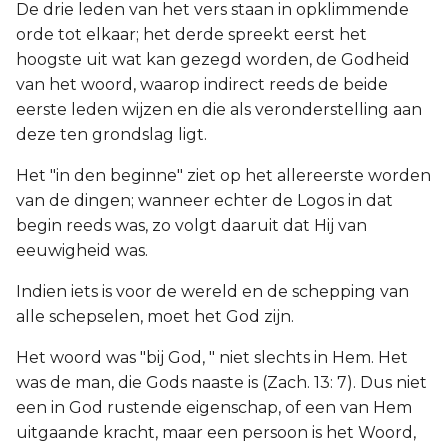
De drie leden van het vers staan in opklimmende
orde tot elkaar; het derde spreekt eerst het
hoogste uit wat kan gezegd worden, de Godheid
van het woord, waarop indirect reeds de beide
eerste leden wijzen en die als veronderstelling aan
deze ten grondslag ligt.
Het "in den beginne" ziet op het allereerste worden
van de dingen; wanneer echter de Logos in dat
begin reeds was, zo volgt daaruit dat Hij van
eeuwigheid was.
Indien iets is voor de wereld en de schepping van
alle schepselen, moet het God zijn.
Het woord was "bij God, " niet slechts in Hem. Het
was de man, die Gods naaste is (Zach. 13: 7). Dus niet
een in God rustende eigenschap, of een van Hem
uitgaande kracht, maar een persoon is het Woord,