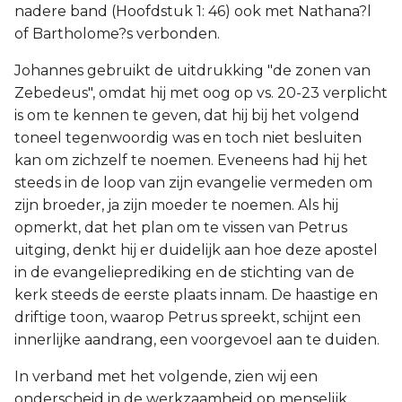
nadere band (Hoofdstuk 1: 46) ook met Nathana?l
of Bartholome?s verbonden.
Johannes gebruikt de uitdrukking "de zonen van
Zebedeus", omdat hij met oog op vs. 20-23 verplicht
is om te kennen te geven, dat hij bij het volgend
toneel tegenwoordig was en toch niet besluiten
kan om zichzelf te noemen. Eveneens had hij het
steeds in de loop van zijn evangelie vermeden om
zijn broeder, ja zijn moeder te noemen. Als hij
opmerkt, dat het plan om te vissen van Petrus
uitging, denkt hij er duidelijk aan hoe deze apostel
in de evangelieprediking en de stichting van de
kerk steeds de eerste plaats innam. De haastige en
driftige toon, waarop Petrus spreekt, schijnt een
innerlijke aandrang, een voorgevoel aan te duiden.
In verband met het volgende, zien wij een
onderscheid in de werkzaamheid op menselijk