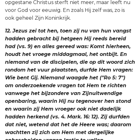
opgestane Christus sterft niet meer, maar leeft nu
voor God voor eeuwig. En zoals Hij zelf was, zo is
ook geheel Zijn Koninkrijk.
12. Jezus zei tot hen, toen zij nu van hun vangst
hadden gebracht bij hetgeen Hij reeds bereid
had (vs. 9) en alles gereed was: Komt hierheen,
houdt het vroege middagmaal, het ontbijt. En
niemand van de discipelen, die op dit woord zich
rondom het vuur plaatsten, durfde Hem vragen:
Wie bent Gij. Niemand waagde het ("Ro 5: 7")
om onderzoekende vragen tot Hem te richten
vanwege het bijzondere van Zijnuitwendige
openbaring, waarin Hij nu tegenover hen stond
en waarin zij Hem vroeger ook niet dadelijk
hadden herkend (vs. 4. Mark. 16: 12). Zij durfden
dat niet, wetend dat het de Heere was; daarom
wachtten zij zich om Hem met dergelijke