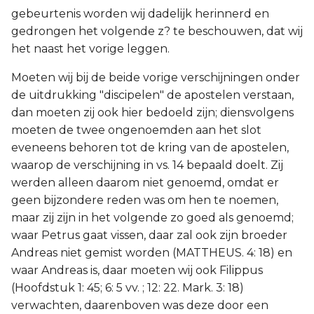
gebeurtenis worden wij dadelijk herinnerd en
gedrongen het volgende z? te beschouwen, dat wij
het naast het vorige leggen.
Moeten wij bij de beide vorige verschijningen onder
de uitdrukking "discipelen" de apostelen verstaan,
dan moeten zij ook hier bedoeld zijn; diensvolgens
moeten de twee ongenoemden aan het slot
eveneens behoren tot de kring van de apostelen,
waarop de verschijning in vs. 14 bepaald doelt. Zij
werden alleen daarom niet genoemd, omdat er
geen bijzondere reden was om hen te noemen,
maar zij zijn in het volgende zo goed als genoemd;
waar Petrus gaat vissen, daar zal ook zijn broeder
Andreas niet gemist worden (MATTHEUS. 4: 18) en
waar Andreas is, daar moeten wij ook Filippus
(Hoofdstuk 1: 45; 6: 5 vv. ; 12: 22. Mark. 3: 18)
verwachten, daarenboven was deze door een