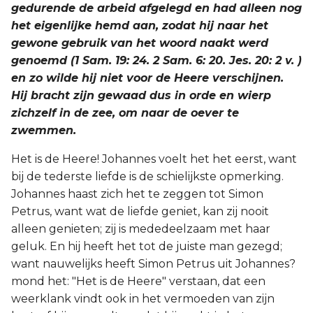
gedurende de arbeid afgelegd en had alleen nog
het eigenlijke hemd aan, zodat hij naar het
gewone gebruik van het woord naakt werd
genoemd (1 Sam. 19: 24. 2 Sam. 6: 20. Jes. 20: 2 v. )
en zo wilde hij niet voor de Heere verschijnen.
Hij bracht zijn gewaad dus in orde en wierp
zichzelf in de zee, om naar de oever te
zwemmen.
Het is de Heere! Johannes voelt het het eerst, want
bij de tederste liefde is de schielijkste opmerking.
Johannes haast zich het te zeggen tot Simon
Petrus, want wat de liefde geniet, kan zij nooit
alleen genieten; zij is mededeelzaam met haar
geluk. En hij heeft het tot de juiste man gezegd;
want nauwelijks heeft Simon Petrus uit Johannes?
mond het: "Het is de Heere" verstaan, dat een
weerklank vindt ook in het vermoeden van zijn