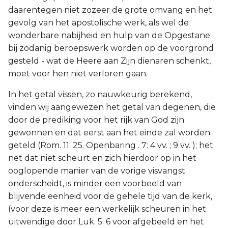
daarentegen niet zozeer de grote omvang en het
gevolg van het apostolische werk, als wel de
wonderbare nabijheid en hulp van de Opgestane
bij zodanig beroepswerk worden op de voorgrond
gesteld - wat de Heere aan Zijn dienaren schenkt,
moet voor hen niet verloren gaan.
In het getal vissen, zo nauwkeurig berekend,
vinden wij aangewezen het getal van degenen, die
door de prediking voor het rijk van God zijn
gewonnen en dat eerst aan het einde zal worden
geteld (Rom. 11: 25. Openbaring . 7: 4 vv. ; 9 vv. ); het
net dat niet scheurt en zich hierdoor op in het
ooglopende manier van de vorige visvangst
onderscheidt, is minder een voorbeeld van
blijvende eenheid voor de gehele tijd van de kerk,
(voor deze is meer een werkelijk scheuren in het
uitwendige door Luk. 5: 6 voor afgebeeld en het