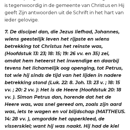
is tegenwoordig in de gemeente van Christus en Hij
geeft Zijn antwoorden uit de Schrift in het hart van
ieder gelovige.
7. De discipel dan, die Jezus liefhad, Johannes,
wiens geestelijk leven het rijpste en wiens
betrekking tot Christus het reinste was,
(Hoofdstuk 13: 23; 18: 15; 19: 26 vv. en 35) zei,
omdat hem heteerst het inwendige en daarbij
tevens het lichamelijk oog openging, tot Petrus,
tot wie hij sinds de tijd van het lijden in nadere
betrekking stond (Luk. 22: 8. Joh. 13: 23 v. ; 18: 15
vv. ; 20: 2 vv. ): Het is de Heere (Hoofdstuk 20: 18
vv. ). Simon Petrus dan, horende dat het de
Heere was, was snel gereed om, zoals zijn aard
was, iets te wagen en vol blijdschap (MATTHEUS.
14: 28 vv. ), omgordde het opperkleed, de
visserskiel; want hij was naakt. Hij had de kiel