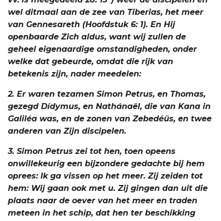
wel ditmaal aan de zee van Tiberias, het meer
van Gennesareth (Hoofdstuk 6: 1). En Hij
openbaarde Zich aldus, want wij zullen de
geheel eigenaardige omstandigheden, onder
welke dat gebeurde, omdat die rijk van
betekenis zijn, nader meedelen:
2. Er waren tezamen Simon Petrus, en Thomas,
gezegd Dídymus, en Nathánaël, die van Kana in
Galiléa was, en de zonen van Zebedéüs, en twee
anderen van Zijn discipelen.
3. Simon Petrus zei tot hen, toen opeens
onwillekeurig een bijzondere gedachte bij hem
oprees: Ik ga vissen op het meer. Zij zeiden tot
hem: Wij gaan ook met u. Zij gingen dan uit die
plaats naar de oever van het meer en traden
meteen in het schip, dat hen ter beschikking