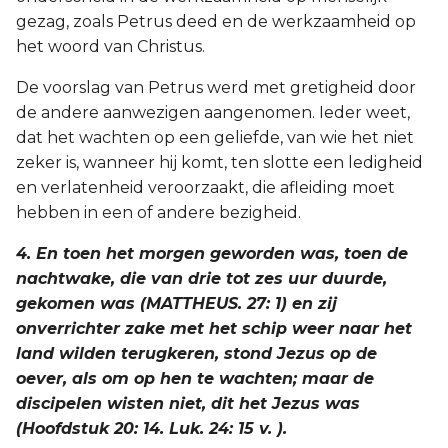
gezag, zoals Petrus deed en de werkzaamheid op
het woord van Christus.
De voorslag van Petrus werd met gretigheid door
de andere aanwezigen aangenomen. Ieder weet,
dat het wachten op een geliefde, van wie het niet
zeker is, wanneer hij komt, ten slotte een ledigheid
en verlatenheid veroorzaakt, die afleiding moet
hebben in een of andere bezigheid.
4. En toen het morgen geworden was, toen de
nachtwake, die van drie tot zes uur duurde,
gekomen was (MATTHEUS. 27: 1) en zij
onverrichter zake met het schip weer naar het
land wilden terugkeren, stond Jezus op de
oever, als om op hen te wachten; maar de
discipelen wisten niet, dit het Jezus was
(Hoofdstuk 20: 14. Luk. 24: 15 v. ).