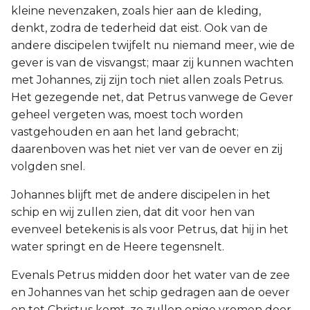
kleine nevenzaken, zoals hier aan de kleding,
denkt, zodra de tederheid dat eist. Ook van de
andere discipelen twijfelt nu niemand meer, wie de
gever is van de visvangst; maar zij kunnen wachten
met Johannes, zij zijn toch niet allen zoals Petrus.
Het gezegende net, dat Petrus vanwege de Gever
geheel vergeten was, moest toch worden
vastgehouden en aan het land gebracht;
daarenboven was het niet ver van de oever en zij
volgden snel.
Johannes blijft met de andere discipelen in het
schip en wij zullen zien, dat dit voor hen van
evenveel betekenis is als voor Petrus, dat hij in het
water springt en de Heere tegensnelt.
Evenals Petrus midden door het water van de zee
en Johannes van het schip gedragen aan de oever
en tot Christus komt, zo zullen enige vromen door