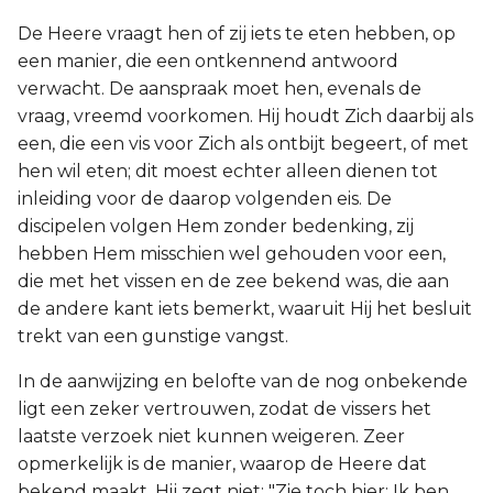
De Heere vraagt hen of zij iets te eten hebben, op
een manier, die een ontkennend antwoord
verwacht. De aanspraak moet hen, evenals de
vraag, vreemd voorkomen. Hij houdt Zich daarbij als
een, die een vis voor Zich als ontbijt begeert, of met
hen wil eten; dit moest echter alleen dienen tot
inleiding voor de daarop volgenden eis. De
discipelen volgen Hem zonder bedenking, zij
hebben Hem misschien wel gehouden voor een,
die met het vissen en de zee bekend was, die aan
de andere kant iets bemerkt, waaruit Hij het besluit
trekt van een gunstige vangst.
In de aanwijzing en belofte van de nog onbekende
ligt een zeker vertrouwen, zodat de vissers het
laatste verzoek niet kunnen weigeren. Zeer
opmerkelijk is de manier, waarop de Heere dat
bekend maakt. Hij zegt niet: "Zie toch hier; Ik ben