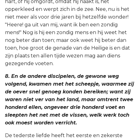
hart, of hij omgordt, omdat hij naakt is, het
opperkleed en werpt zich in de zee. Nee, nu is het
niet meer als voor drie jaren bij hetzelfde wonder!
"Heere! ga uit van mij, want ik ben een zondig
mens!" Nog is hij een zondig mens en hij weet het
nog beter dan toen; maar ook weet hij beter dan
toen, hoe groot de genade van de Heilige is en dat
zijn plaats ten allen tijde wezen mag aan diens
gezegende voeten.
8. En de andere discipelen, de gewone weg
volgend, kwamen met het scheepje, waarmee zij
de oever snel genoeg konden bereiken; want zij
waren niet ver van het land, maar omtrent twee
honderd ellen, ongeveer drie honderd voet en
sleepten het net met de vissen, welk werk toch
ook moest worden verricht.
De tederste liefde heeft het eerste en zekerste