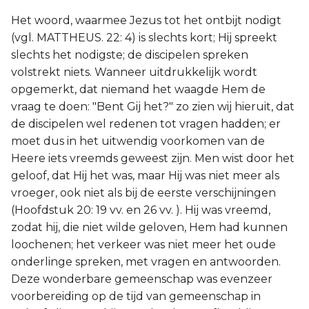
Het woord, waarmee Jezus tot het ontbijt nodigt
(vgl. MATTHEUS. 22: 4) is slechts kort; Hij spreekt
slechts het nodigste; de discipelen spreken
volstrekt niets. Wanneer uitdrukkelijk wordt
opgemerkt, dat niemand het waagde Hem de
vraag te doen: "Bent Gij het?" zo zien wij hieruit, dat
de discipelen wel redenen tot vragen hadden; er
moet dus in het uitwendig voorkomen van de
Heere iets vreemds geweest zijn. Men wist door het
geloof, dat Hij het was, maar Hij was niet meer als
vroeger, ook niet als bij de eerste verschijningen
(Hoofdstuk 20: 19 vv. en 26 vv. ). Hij was vreemd,
zodat hij, die niet wilde geloven, Hem had kunnen
loochenen; het verkeer was niet meer het oude
onderlinge spreken, met vragen en antwoorden.
Deze wonderbare gemeenschap was evenzeer
voorbereiding op de tijd van gemeenschap in