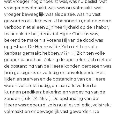
wat vroeger nog onbeslist was, was nu beslist; wat
vroeger onvolmaakt was, was nu volmaakt; wat
vroeger beweeglijk was als de zee, was nu vast
geworden als de oever. U herinnert u, dat de Heere
verbood niet alleen Zijn heerlijkheid op de Thabor,
maar ook de belijdenis dat Hij de Christus was,
bekend te maken, alvorens Hij van de dood was
opgestaan. De Heere wilde Zich niet ten volle
kenbaar gemaakt hebben, v??r Hij Zich ten volle
geopenbaard had. Zolang de apostelen zich niet op
de opstanding van de Heere konden beroepen was
hun getuigenis onvolledig en onvoldoende. Het
lijden en sterven en de opstanding van de Heere
waren volstrekt nodig, om aan alle volken te
kunnen prediken: bekering en vergeving van de
zonden (Luk. 24: 46 v. ). De opstanding van de
Heere was gebeurd, zo is nu alles volledig, volstrekt
volmaakt en onbewegelijk vast geworden. De