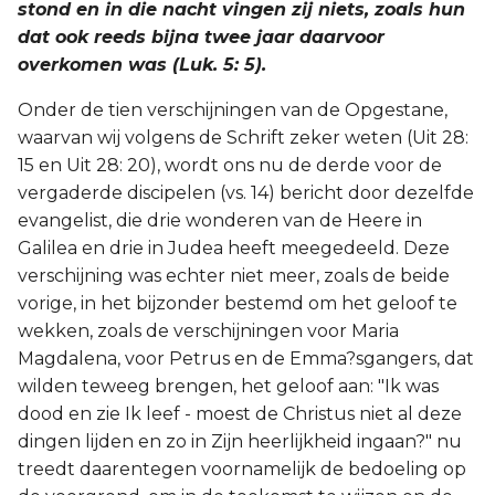
stond en in die nacht vingen zij niets, zoals hun
dat ook reeds bijna twee jaar daarvoor
overkomen was (Luk. 5: 5).
Onder de tien verschijningen van de Opgestane,
waarvan wij volgens de Schrift zeker weten (Uit 28:
15 en Uit 28: 20), wordt ons nu de derde voor de
vergaderde discipelen (vs. 14) bericht door dezelfde
evangelist, die drie wonderen van de Heere in
Galilea en drie in Judea heeft meegedeeld. Deze
verschijning was echter niet meer, zoals de beide
vorige, in het bijzonder bestemd om het geloof te
wekken, zoals de verschijningen voor Maria
Magdalena, voor Petrus en de Emma?sgangers, dat
wilden teweeg brengen, het geloof aan: "Ik was
dood en zie Ik leef - moest de Christus niet al deze
dingen lijden en zo in Zijn heerlijkheid ingaan?" nu
treedt daarentegen voornamelijk de bedoeling op