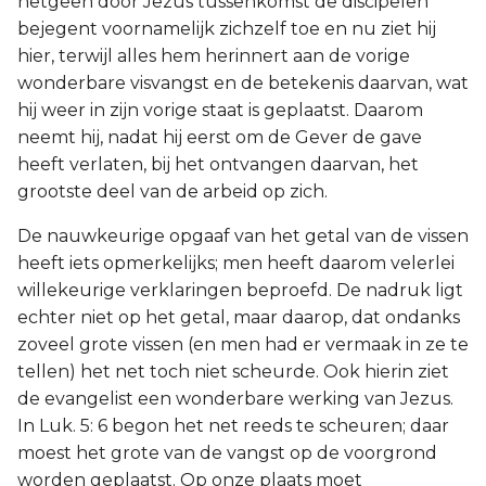
hetgeen door Jezus tussenkomst de discipelen
bejegent voornamelijk zichzelf toe en nu ziet hij
hier, terwijl alles hem herinnert aan de vorige
wonderbare visvangst en de betekenis daarvan, wat
hij weer in zijn vorige staat is geplaatst. Daarom
neemt hij, nadat hij eerst om de Gever de gave
heeft verlaten, bij het ontvangen daarvan, het
grootste deel van de arbeid op zich.
De nauwkeurige opgaaf van het getal van de vissen
heeft iets opmerkelijks; men heeft daarom velerlei
willekeurige verklaringen beproefd. De nadruk ligt
echter niet op het getal, maar daarop, dat ondanks
zoveel grote vissen (en men had er vermaak in ze te
tellen) het net toch niet scheurde. Ook hierin ziet
de evangelist een wonderbare werking van Jezus.
In Luk. 5: 6 begon het net reeds te scheuren; daar
moest het grote van de vangst op de voorgrond
worden geplaatst. Op onze plaats moet