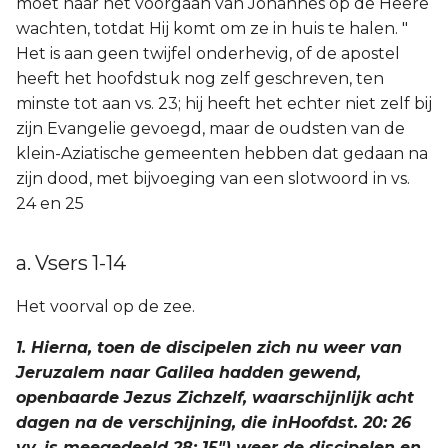
moet naar het voorgaan van Johannes op de Heere
wachten, totdat Hij komt om ze in huis te halen. "
Het is aan geen twijfel onderhevig, of de apostel
heeft het hoofdstuk nog zelf geschreven, ten
minste tot aan vs. 23; hij heeft het echter niet zelf bij
zijn Evangelie gevoegd, maar de oudsten van de
klein-Aziatische gemeenten hebben dat gedaan na
zijn dood, met bijvoeging van een slotwoord in vs.
24 en 25
a. Vsers 1-14
Het voorval op de zee.
1. Hierna, toen de discipelen zich nu weer van
Jeruzalem naar Galilea hadden gewend,
openbaarde Jezus Zichzelf, waarschijnlijk acht
dagen na de verschijning, die inHoofdst. 20: 26
vv. is meegedeeld 28: 15") weer de discipelen en