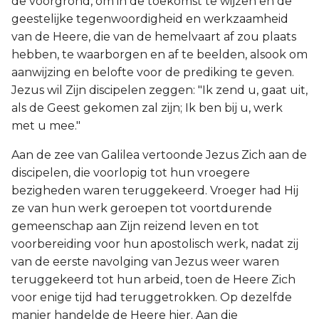
de voorgrond, om in de toekomst te wijzen en de
geestelijke tegenwoordigheid en werkzaamheid
van de Heere, die van de hemelvaart af zou plaats
hebben, te waarborgen en af te beelden, alsook om
aanwijzing en belofte voor de prediking te geven.
Jezus wil Zijn discipelen zeggen: "Ik zend u, gaat uit,
als de Geest gekomen zal zijn; Ik ben bij u, werk
met u mee."
Aan de zee van Galilea vertoonde Jezus Zich aan de
discipelen, die voorlopig tot hun vroegere
bezigheden waren teruggekeerd. Vroeger had Hij
ze van hun werk geroepen tot voortdurende
gemeenschap aan Zijn reizend leven en tot
voorbereiding voor hun apostolisch werk, nadat zij
van de eerste navolging van Jezus weer waren
teruggekeerd tot hun arbeid, toen de Heere Zich
voor enige tijd had teruggetrokken. Op dezelfde
manier handelde de Heere hier. Aan die