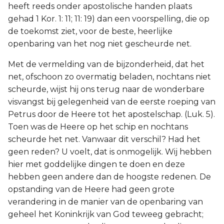
heeft reeds onder apostolische handen plaats
gehad 1 Kor. 1: 11; 11: 19) dan een voorspelling, die op
de toekomst ziet, voor de beste, heerlijke
openbaring van het nog niet gescheurde net.
Met de vermelding van de bijzonderheid, dat het
net, ofschoon zo overmatig beladen, nochtans niet
scheurde, wijst hij ons terug naar de wonderbare
visvangst bij gelegenheid van de eerste roeping van
Petrus door de Heere tot het apostelschap. (Luk. 5).
Toen was de Heere op het schip en nochtans
scheurde het net. Vanwaar dit verschil? Had het
geen reden? U voelt, dat is onmogelijk. Wij hebben
hier met goddelijke dingen te doen en deze
hebben geen andere dan de hoogste redenen. De
opstanding van de Heere had geen grote
verandering in de manier van de openbaring van
geheel het Koninkrijk van God teweeg gebracht;