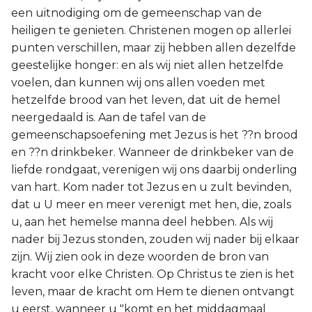
een uitnodiging om de gemeenschap van de
heiligen te genieten. Christenen mogen op allerlei
punten verschillen, maar zij hebben allen dezelfde
geestelijke honger: en als wij niet allen hetzelfde
voelen, dan kunnen wij ons allen voeden met
hetzelfde brood van het leven, dat uit de hemel
neergedaald is. Aan de tafel van de
gemeenschapsoefening met Jezus is het ??n brood
en ??n drinkbeker. Wanneer de drinkbeker van de
liefde rondgaat, verenigen wij ons daarbij onderling
van hart. Kom nader tot Jezus en u zult bevinden,
dat u U meer en meer verenigt met hen, die, zoals
u, aan het hemelse manna deel hebben. Als wij
nader bij Jezus stonden, zouden wij nader bij elkaar
zijn. Wij zien ook in deze woorden de bron van
kracht voor elke Christen. Op Christus te zien is het
leven, maar de kracht om Hem te dienen ontvangt
u eerst, wanneer u "komt en het middagmaal