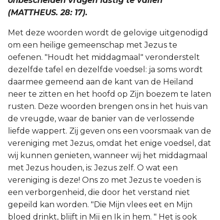
onbescheiden vragen lastig te vallen
(MATTHEUS. 28: 17).
Met deze woorden wordt de gelovige uitgenodigd
om een heilige gemeenschap met Jezus te
oefenen. "Houdt het middagmaal" veronderstelt
dezelfde tafel en dezelfde voedsel: ja soms wordt
daarmee gemeend aan de kant van de Heiland
neer te zitten en het hoofd op Zijn boezem te laten
rusten. Deze woorden brengen ons in het huis van
de vreugde, waar de banier van de verlossende
liefde wappert. Zij geven ons een voorsmaak van de
vereniging met Jezus, omdat het enige voedsel, dat
wij kunnen genieten, wanneer wij het middagmaal
met Jezus houden, is: Jezus zelf. O wat een
vereniging is deze! Ons zo met Jezus te voeden is
een verborgenheid, die door het verstand niet
gepeild kan worden. "Die Mijn vlees eet en Mijn
bloed drinkt, blijft in Mij en Ik in hem. " Het is ook