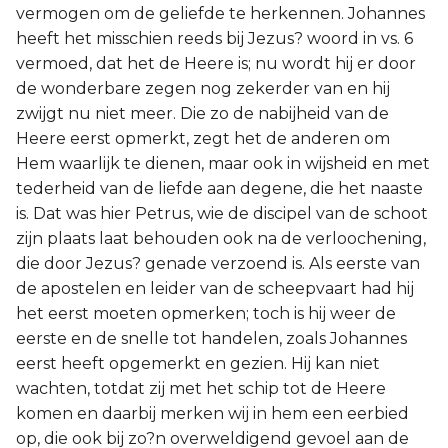
vermogen om de geliefde te herkennen. Johannes
heeft het misschien reeds bij Jezus? woord in vs. 6
vermoed, dat het de Heere is; nu wordt hij er door
de wonderbare zegen nog zekerder van en hij
zwijgt nu niet meer. Die zo de nabijheid van de
Heere eerst opmerkt, zegt het de anderen om
Hem waarlijk te dienen, maar ook in wijsheid en met
tederheid van de liefde aan degene, die het naaste
is. Dat was hier Petrus, wie de discipel van de schoot
zijn plaats laat behouden ook na de verloochening,
die door Jezus? genade verzoend is. Als eerste van
de apostelen en leider van de scheepvaart had hij
het eerst moeten opmerken; toch is hij weer de
eerste en de snelle tot handelen, zoals Johannes
eerst heeft opgemerkt en gezien. Hij kan niet
wachten, totdat zij met het schip tot de Heere
komen en daarbij merken wij in hem een eerbied
op, die ook bij zo?n overweldigend gevoel aan de