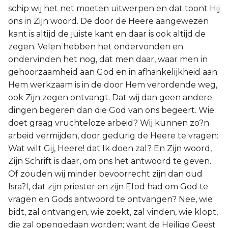
schip wij het net moeten uitwerpen en dat toont Hij
ons in Zijn woord. De door de Heere aangewezen
kant is altijd de juiste kant en daar is ook altijd de
zegen. Velen hebben het ondervonden en
ondervinden het nog, dat men daar, waar men in
gehoorzaamheid aan God en in afhankelijkheid aan
Hem werkzaam is in de door Hem verordende weg,
ook Zijn zegen ontvangt. Dat wij dan geen andere
dingen begeren dan die God van ons begeert. Wie
doet graag vruchteloze arbeid? Wij kunnen zo?n
arbeid vermijden, door gedurig de Heere te vragen:
Wat wilt Gij, Heere! dat Ik doen zal? En Zijn woord,
Zijn Schrift is daar, om ons het antwoord te geven.
Of zouden wij minder bevoorrecht zijn dan oud
Isra?l, dat zijn priester en zijn Efod had om God te
vragen en Gods antwoord te ontvangen? Nee, wie
bidt, zal ontvangen, wie zoekt, zal vinden, wie klopt,
die zal opengedaan worden; want de Heilige Geest