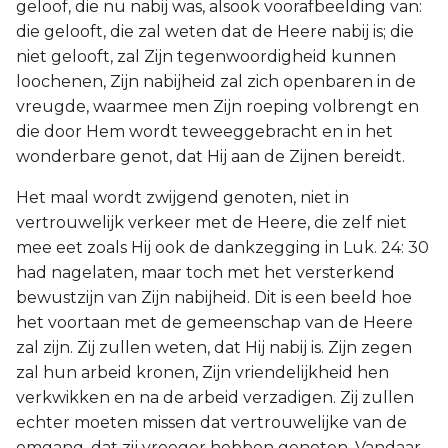
geloof, die nu nabij was, alsook voorafbeelding van:
die gelooft, die zal weten dat de Heere nabij is; die
niet gelooft, zal Zijn tegenwoordigheid kunnen
loochenen, Zijn nabijheid zal zich openbaren in de
vreugde, waarmee men Zijn roeping volbrengt en
die door Hem wordt teweeggebracht en in het
wonderbare genot, dat Hij aan de Zijnen bereidt.
Het maal wordt zwijgend genoten, niet in
vertrouwelijk verkeer met de Heere, die zelf niet
mee eet zoals Hij ook de dankzegging in Luk. 24: 30
had nagelaten, maar toch met het versterkend
bewustzijn van Zijn nabijheid. Dit is een beeld hoe
het voortaan met de gemeenschap van de Heere
zal zijn. Zij zullen weten, dat Hij nabij is. Zijn zegen
zal hun arbeid kronen, Zijn vriendelijkheid hen
verkwikken en na de arbeid verzadigen. Zij zullen
echter moeten missen dat vertrouwelijke van de
omgang, dat zij vroeger hebben genoten. Vandaar