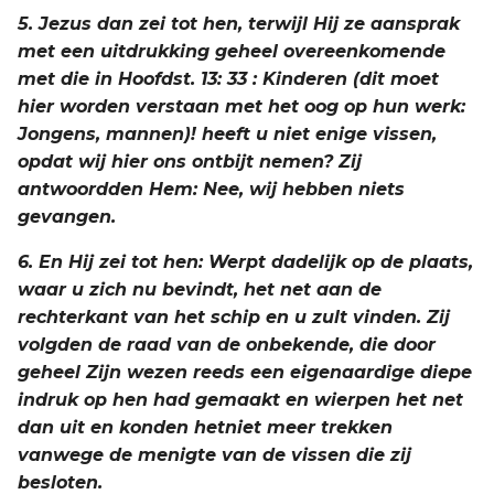
5. Jezus dan zei tot hen, terwijl Hij ze aansprak
met een uitdrukking geheel overeenkomende
met die in Hoofdst. 13: 33 : Kinderen (dit moet
hier worden verstaan met het oog op hun werk:
Jongens, mannen)! heeft u niet enige vissen,
opdat wij hier ons ontbijt nemen? Zij
antwoordden Hem: Nee, wij hebben niets
gevangen.
6. En Hij zei tot hen: Werpt dadelijk op de plaats,
waar u zich nu bevindt, het net aan de
rechterkant van het schip en u zult vinden. Zij
volgden de raad van de onbekende, die door
geheel Zijn wezen reeds een eigenaardige diepe
indruk op hen had gemaakt en wierpen het net
dan uit en konden hetniet meer trekken
vanwege de menigte van de vissen die zij
besloten.