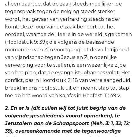
alleen daartoe, dat de zaak steeds moeilijker, de
tegenspraak tegen de neiging steeds sterker
wordt, het gevaar van verharding steeds nader
komt. Deze loop van de zaak behoort tot het
oordeel, waartoe de Heere in de wereld is gekomen
(Hoofdstuk 9: 39); die volgens de beslissende
momenten van Zijn voortgang tot de volle rijpheid
van vijandschap tegen Jezus en Zijn openlijke
verwerping voor te stellen, is een wezenlijke zijde
van het plan, dat de evangelist Johannes volgt. Het
conflict, pas in Hoofdstuk 2: 18 van verre aangeduid,
breekt in ons hoofdstuk uit en neemt stap tot stap
toe op het woord van Kajafas in Hoofdst. 11: 49 v.
2. En er is (dit zullen wij tot juist begrip van de
volgende geschiedenis vooraf opmerken), te
Jeruzalem aan de Schaapspoort (Neh. 3: 1, 32; 12:
39), overeenkomende met de tegenwoordige