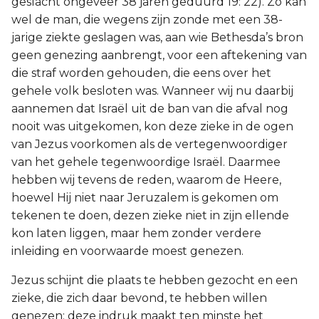
geslacht ongeveer 38 jaren geduurd 19: 22). Zo kan
wel de man, die wegens zijn zonde met een 38-
jarige ziekte geslagen was, aan wie Bethesda’s bron
geen genezing aanbrengt, voor een aftekening van
die straf worden gehouden, die eens over het
gehele volk besloten was. Wanneer wij nu daarbij
aannemen dat Israël uit de ban van die afval nog
nooit was uitgekomen, kon deze zieke in de ogen
van Jezus voorkomen als de vertegenwoordiger
van het gehele tegenwoordige Israël. Daarmee
hebben wij tevens de reden, waarom de Heere,
hoewel Hij niet naar Jeruzalem is gekomen om
tekenen te doen, dezen zieke niet in zijn ellende
kon laten liggen, maar hem zonder verdere
inleiding en voorwaarde moest genezen.
Jezus schijnt die plaats te hebben gezocht en een
zieke, die zich daar bevond, te hebben willen
genezen; deze indruk maakt ten minste het