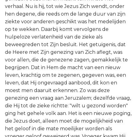
verhaal. Nu is hij, tot wie Jezus Zich wendt, onder
hen degene, die reeds om de lange duur van zijn
ziekte voor anderen geschikt was het medelijden
op te wekken. Daarbij komt vervolgens de
hulpeloze verlatenheid van de zieke als
beweegreden tot Zijn besluit. Het getuigenis, dat
de Heere met Zijn genezing van Zich aflegt, was
voor allen, die de genezene zagen, gemakkelijk te
begrijpen. Dat in Hem de macht van een nieuw
leven, krachtig om te zegenen, gegeven was, een
leven, dat Hij ongevraagd aanbood, dit kon en
moest men daaruit erkennen. Zo was deze
genezing een vraag aan Jeruzalem; dezelfde vraag,
die Hij tot de zieke richtte: "wilt u gezond worden"
ging het gehele volk aan. Het is een nieuwe poging,
die Jezus doet, alleen moet de mogelijkheid van
het geloof in die mate moeilijker worden als
vroeger geloof geweigerd was. Vroeger kwam Hij,