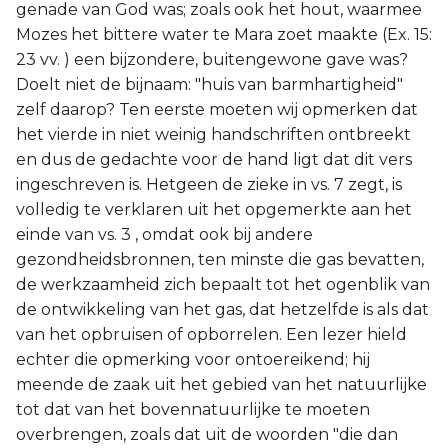
genade van God was; zoals ook het hout, waarmee
Mozes het bittere water te Mara zoet maakte (Ex. 15:
23 vv. ) een bijzondere, buitengewone gave was?
Doelt niet de bijnaam: "huis van barmhartigheid"
zelf daarop? Ten eerste moeten wij opmerken dat
het vierde in niet weinig handschriften ontbreekt
en dus de gedachte voor de hand ligt dat dit vers
ingeschreven is. Hetgeen de zieke in vs. 7 zegt, is
volledig te verklaren uit het opgemerkte aan het
einde van vs. 3 , omdat ook bij andere
gezondheidsbronnen, ten minste die gas bevatten,
de werkzaamheid zich bepaalt tot het ogenblik van
de ontwikkeling van het gas, dat hetzelfde is als dat
van het opbruisen of opborrelen. Een lezer hield
echter die opmerking voor ontoereikend; hij
meende de zaak uit het gebied van het natuurlijke
tot dat van het bovennatuurlijke te moeten
overbrengen, zoals dat uit de woorden "die dan