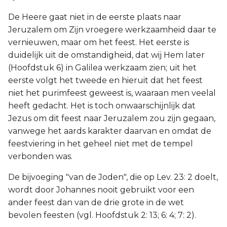
De Heere gaat niet in de eerste plaats naar
Jeruzalem om Zijn vroegere werkzaamheid daar te
vernieuwen, maar om het feest. Het eerste is
duidelijk uit de omstandigheid, dat wij Hem later
(Hoofdstuk 6) in Galilea werkzaam zien; uit het
eerste volgt het tweede en hieruit dat het feest
niet het purimfeest geweest is, waaraan men veelal
heeft gedacht. Het is toch onwaarschijnlijk dat
Jezus om dit feest naar Jeruzalem zou zijn gegaan,
vanwege het aards karakter daarvan en omdat de
feestviering in het geheel niet met de tempel
verbonden was.
De bijvoeging "van de Joden", die op Lev. 23: 2 doelt,
wordt door Johannes nooit gebruikt voor een
ander feest dan van de drie grote in de wet
bevolen feesten (vgl. Hoofdstuk 2: 13; 6: 4; 7: 2).