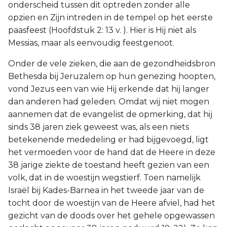
onderscheid tussen dit optreden zonder alle
opzien en Zijn intreden in de tempel op het eerste
paasfeest (Hoofdstuk 2: 13 v. ). Hier is Hij niet als
Messias, maar als eenvoudig feestgenoot.
Onder de vele zieken, die aan de gezondheidsbron
Bethesda bij Jeruzalem op hun genezing hoopten,
vond Jezus een van wie Hij erkende dat hij langer
dan anderen had geleden. Omdat wij niet mogen
aannemen dat de evangelist de opmerking, dat hij
sinds 38 jaren ziek geweest was, als een niets
betekenende mededeling er had bijgevoegd, ligt
het vermoeden voor de hand dat de Heere in deze
38 jarige ziekte de toestand heeft gezien van een
volk, dat in de woestijn wegstierf. Toen namelijk
Israël bij Kades-Barnea in het tweede jaar van de
tocht door de woestijn van de Heere afviel, had het
gezicht van de doods over het gehele opgewassen