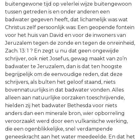
buitengewone tijd op velerlei wijze buitengewoon
tussen getreden is en onder anderen een
badwater gegeven heeft, dat lichamelijk was wat
Christus zelf persoonlijk was: Een geopende fontein
voor het huis van David en voor de inwoners van
Jeruzalem tegen de zonde en tegen de onreinheid,
Zach. 13: 1 ? En zegt u nu dat geen ongewijde
schrijver, ook niet Josefus, gewag maakt van zo’n
badwater te Jeruzalem, dan is dat ten hoogste
begrijpelijk om de eenvoudige reden, dat deze
schrijvers, als bulten het geloof staand, niets
bovennatuurlijks in dat badwater vonden. Alles
alleen aan natuurlijke oorzaken toeschrijvende,
hielden zij het badwater Bethesda voor niets
anders dan een minerale bron, wier opborreling
veroorzaakt werd door een vulkanische werking,
die een ogenblikkelijke, snel verdampende
geneeskracht aan het water meedeelde. En dat het