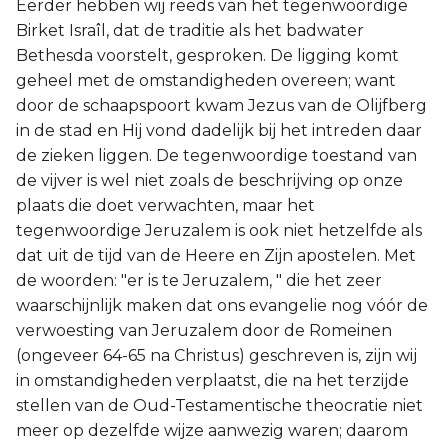
Eerder hebben wij reeds van het tegenwoordige
Birket Israîl, dat de traditie als het badwater
Bethesda voorstelt, gesproken. De ligging komt
geheel met de omstandigheden overeen; want
door de schaapspoort kwam Jezus van de Olijfberg
in de stad en Hij vond dadelijk bij het intreden daar
de zieken liggen. De tegenwoordige toestand van
de vijver is wel niet zoals de beschrijving op onze
plaats die doet verwachten, maar het
tegenwoordige Jeruzalem is ook niet hetzelfde als
dat uit de tijd van de Heere en Zijn apostelen. Met
de woorden: "er is te Jeruzalem, " die het zeer
waarschijnlijk maken dat ons evangelie nog vóór de
verwoesting van Jeruzalem door de Romeinen
(ongeveer 64-65 na Christus) geschreven is, zijn wij
in omstandigheden verplaatst, die na het terzijde
stellen van de Oud-Testamentische theocratie niet
meer op dezelfde wijze aanwezig waren; daarom