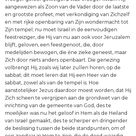
aangewezen als Zoon van de Vader door de laatste
en grootste profeet, met verkondiging van Zichzelf
en met rijke openbaring van Zijn wondermacht tot
Zijn tempel; nu moet Israël in de eenvoudigen
feestreiziger, die Hij van nu aan ook voor Jeruzalem
blijft, geloven, een feestgenoot, die, door
medelijden bewogen, die éne zieke geneest, maar
Zich door niets anders openbaart. Die genezing
volbrengt Hij, zoals wij later zullen horen, op de
sabbat; dit moet leren dat Hij een Heer van de
sabbat, zowel als van de tempel is. Hoe
aanstotelijker Jezus daardoor moest worden, dat Hij
Zich scheen te vergrijpen aan de grondwet van de
inrichting van de gemeente van God, des te
moeilijker was nu het geloof in Hem als de Heiland
van Israël gemaakt, des te scherper en dringender
de beslissing tussen de beide standpunten, om of
een zondaar in Hem te zien, die de dood waardig