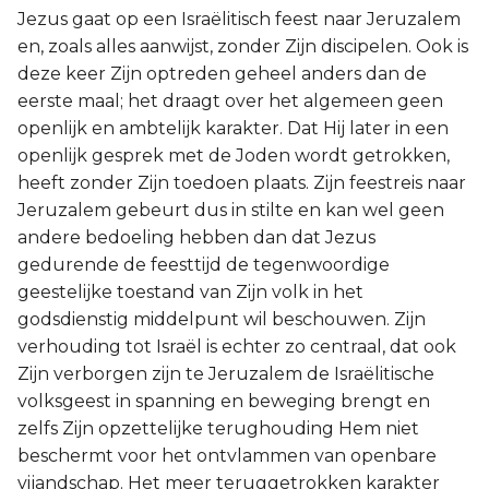
Jezus gaat op een Israëlitisch feest naar Jeruzalem
en, zoals alles aanwijst, zonder Zijn discipelen. Ook is
deze keer Zijn optreden geheel anders dan de
eerste maal; het draagt over het algemeen geen
openlijk en ambtelijk karakter. Dat Hij later in een
openlijk gesprek met de Joden wordt getrokken,
heeft zonder Zijn toedoen plaats. Zijn feestreis naar
Jeruzalem gebeurt dus in stilte en kan wel geen
andere bedoeling hebben dan dat Jezus
gedurende de feesttijd de tegenwoordige
geestelijke toestand van Zijn volk in het
godsdienstig middelpunt wil beschouwen. Zijn
verhouding tot Israël is echter zo centraal, dat ook
Zijn verborgen zijn te Jeruzalem de Israëlitische
volksgeest in spanning en beweging brengt en
zelfs Zijn opzettelijke terughouding Hem niet
beschermt voor het ontvlammen van openbare
vijandschap. Het meer teruggetrokken karakter