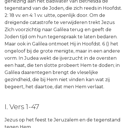
genezing aan het badwater van Bethesda de
tegenstand van de Joden, die zich reeds in Hoofdst.
2: 18 vv. en 4: 1 vv. uitte, openlijk door. Om de
dreigende catastrofe te verwijderen trekt Jezus
Zich voorzichtig naar Galilea terug en geeft de
Joden tijd om hun tegenspraak te laten bedaren.
Maar ook in Galilea ontmoet Hij in Hoofdst. 6 () het
ongeloof bij de grote menigte, maar in een andere
vorm. In Judea wekt de ijverzucht in de oversten
een haat, die ten slotte probeert Hem te doden; in
Galilea daarentegen brengt de vleselijke
gezindheid, die bij Hem niet vinden kan wat zij
begeert, het daartoe, dat men Hem verlaat.
I. Vers 1-47
Jezus op het feest te Jeruzalem en de tegenstand
tegen Hem.