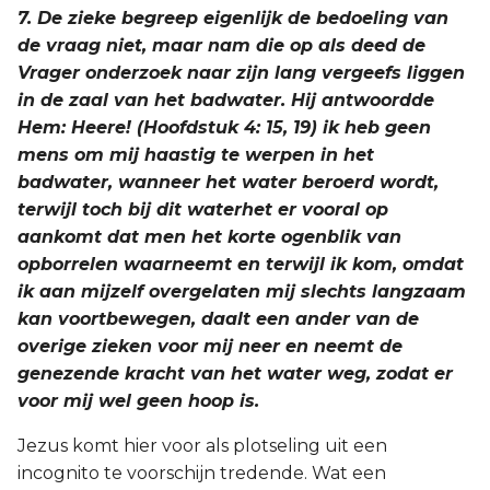
7. De zieke begreep eigenlijk de bedoeling van
de vraag niet, maar nam die op als deed de
Vrager onderzoek naar zijn lang vergeefs liggen
in de zaal van het badwater. Hij antwoordde
Hem: Heere! (Hoofdstuk 4: 15, 19) ik heb geen
mens om mij haastig te werpen in het
badwater, wanneer het water beroerd wordt,
terwijl toch bij dit waterhet er vooral op
aankomt dat men het korte ogenblik van
opborrelen waarneemt en terwijl ik kom, omdat
ik aan mijzelf overgelaten mij slechts langzaam
kan voortbewegen, daalt een ander van de
overige zieken voor mij neer en neemt de
genezende kracht van het water weg, zodat er
voor mij wel geen hoop is.
Jezus komt hier voor als plotseling uit een
incognito te voorschijn tredende. Wat een