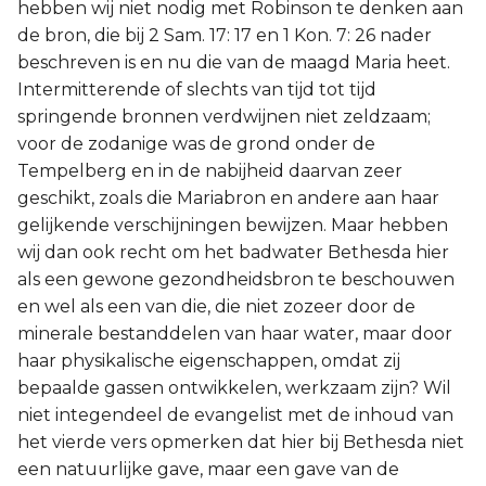
hebben wij niet nodig met Robinson te denken aan
de bron, die bij 2 Sam. 17: 17 en 1 Kon. 7: 26 nader
beschreven is en nu die van de maagd Maria heet.
Intermitterende of slechts van tijd tot tijd
springende bronnen verdwijnen niet zeldzaam;
voor de zodanige was de grond onder de
Tempelberg en in de nabijheid daarvan zeer
geschikt, zoals die Mariabron en andere aan haar
gelijkende verschijningen bewijzen. Maar hebben
wij dan ook recht om het badwater Bethesda hier
als een gewone gezondheidsbron te beschouwen
en wel als een van die, die niet zozeer door de
minerale bestanddelen van haar water, maar door
haar physikalische eigenschappen, omdat zij
bepaalde gassen ontwikkelen, werkzaam zijn? Wil
niet integendeel de evangelist met de inhoud van
het vierde vers opmerken dat hier bij Bethesda niet
een natuurlijke gave, maar een gave van de