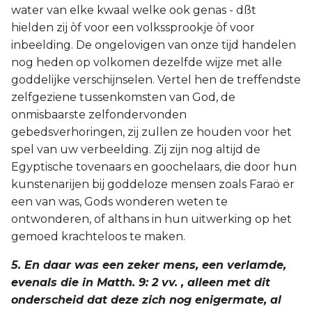
water van elke kwaal welke ook genas - dßt
hielden zij òf voor een volkssprookje òf voor
inbeelding. De ongelovigen van onze tijd handelen
nog heden op volkomen dezelfde wijze met alle
goddelijke verschijnselen. Vertel hen de treffendste
zelfgeziene tussenkomsten van God, de
onmisbaarste zelfondervonden
gebedsverhoringen, zij zullen ze houden voor het
spel van uw verbeelding. Zij zijn nog altijd de
Egyptische tovenaars en goochelaars, die door hun
kunstenarijen bij goddeloze mensen zoals Faraö er
een van was, Gods wonderen weten te
ontwonderen, of althans in hun uitwerking op het
gemoed krachteloos te maken.
5. En daar was een zeker mens, een verlamde,
evenals die in Matth. 9: 2 vv. , alleen met dit
onderscheid dat deze zich nog enigermate, al