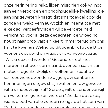
onze herinnering reikt, lijden misschien ook wij nog
aan een verborgen en onophoudelijke kwelling, die
aan ons geweten knaagt; dat smartgevoel door de
zonde verwekt, vernieuwt zich en neemt toe met
elke dag. Vergeefs vragen wij de vergetelheid
verlichting voor al deze gedachten; de wroeging
houdt haar prooi vast en keert immer terug om ons
hart te kwellen. Welnu op dit ogenblik ligt de Bijbel
voor ons geopend en vraagt ons vanwege Jezus:
"Wilt u gezond worden? Gezond, en dat niet
morgen, niet over een maand, over een jaar, maar
meteen, ogenblikkelijk en volkomen, zodat uw
schreeuwende zonden zwijgen, uw somberste
herinneringen uitgewist zijn zullen en uw geweten
wit als sneeuw zijn zal? Spreek, wilt u zonder verwijl
en volkomen genezen worden? Zie dan op Jezus,
wiens bloed van alle zonden reinigt, op het Lam van
God, dat de zonden van de wereld wegneemt en u