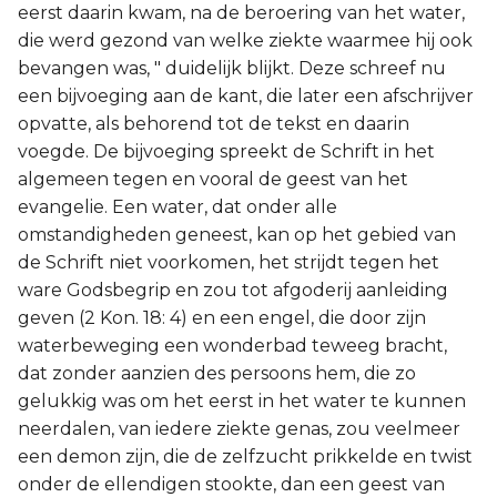
eerst daarin kwam, na de beroering van het water,
die werd gezond van welke ziekte waarmee hij ook
bevangen was, " duidelijk blijkt. Deze schreef nu
een bijvoeging aan de kant, die later een afschrijver
opvatte, als behorend tot de tekst en daarin
voegde. De bijvoeging spreekt de Schrift in het
algemeen tegen en vooral de geest van het
evangelie. Een water, dat onder alle
omstandigheden geneest, kan op het gebied van
de Schrift niet voorkomen, het strijdt tegen het
ware Godsbegrip en zou tot afgoderij aanleiding
geven (2 Kon. 18: 4) en een engel, die door zijn
waterbeweging een wonderbad teweeg bracht,
dat zonder aanzien des persoons hem, die zo
gelukkig was om het eerst in het water te kunnen
neerdalen, van iedere ziekte genas, zou veelmeer
een demon zijn, die de zelfzucht prikkelde en twist
onder de ellendigen stookte, dan een geest van