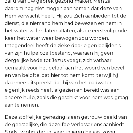
zal u van uw gebrek gezond maken. Men zal
daarom nog niet mogen aannemen dat deze van
Hem verwacht heeft, Hij zou Zich aanbieden tot de
dienst, die niemand hem had bewezen en hem in
het water willen laten aflaten, als de eerstvolgende
keer het water weer bewogen zou worden.
Integendeel heeft de zieke door eigen belijdenis
van zijn hulpeloze toestand, waaraan hij geen
dergelijke bede tot Jezus voegt, zich vatbaar
gemaakt voor het geloof aan het woord van bevel
en van belofte, dat hier tot hem komt, terwijl hij
daarmee uitspreekt dat hij van het badwater
eigenlijk reeds heeft afgezien en bereid was een
andere hulp, zoals die geschikt voor hem was, graag
aan te nemen.
Deze stoffelijke genezing is een getrouw beeld van
de geestelijke, die dezelfde Verlosser ons aanbiedt.
Sinds twintig, dertig, veertig jaren helaas, zover