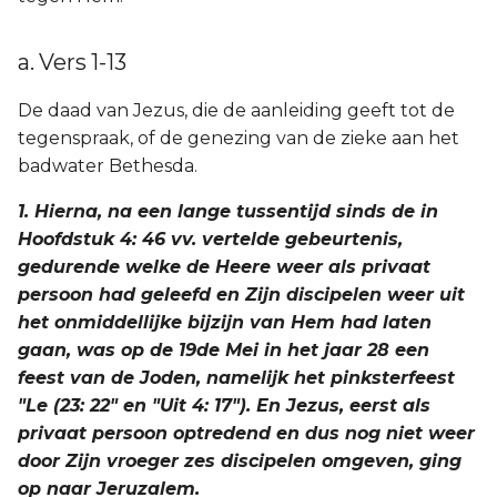
a. Vers 1-13
De daad van Jezus, die de aanleiding geeft tot de
tegenspraak, of de genezing van de zieke aan het
badwater Bethesda.
1. Hierna, na een lange tussentijd sinds de in
Hoofdstuk 4: 46 vv. vertelde gebeurtenis,
gedurende welke de Heere weer als privaat
persoon had geleefd en Zijn discipelen weer uit
het onmiddellijke bijzijn van Hem had laten
gaan, was op de 19de Mei in het jaar 28 een
feest van de Joden, namelijk het pinksterfeest
"Le (23: 22" en "Uit 4: 17"). En Jezus, eerst als
privaat persoon optredend en dus nog niet weer
door Zijn vroeger zes discipelen omgeven, ging
op naar Jeruzalem.