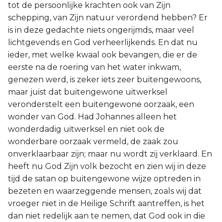
tot de persoonlijke krachten ook van Zijn
schepping, van Zijn natuur verordend hebben? Er
is in deze gedachte niets ongerijmds, maar veel
lichtgevends en God verheerlijkends. En dat nu
ieder, met welke kwaal ook bevangen, die er de
eerste na de roering van het water inkwam,
genezen werd, is zeker iets zeer buitengewoons,
maar juist dat buitengewone uitwerksel
veronderstelt een buitengewone oorzaak, een
wonder van God. Had Johannes alleen het
wonderdadig uitwerksel en niet ook de
wonderbare oorzaak vermeld, de zaak zou
onverklaarbaar zijn; maar nu wordt zij verklaard. En
heeft nu God Zijn volk bezocht en zien wij in deze
tijd de satan op buitengewone wijze optreden in
bezeten en waarzeggende mensen, zoals wij dat
vroeger niet in de Heilige Schrift aantreffen, is het
dan niet redelijk aan te nemen, dat God ook in die