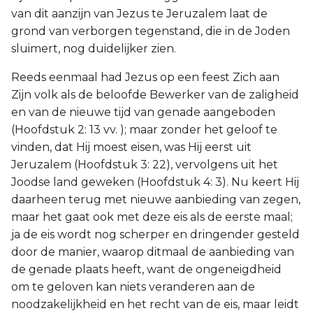
van dit aanzijn van Jezus te Jeruzalem laat de
grond van verborgen tegenstand, die in de Joden
sluimert, nog duidelijker zien.
Reeds eenmaal had Jezus op een feest Zich aan
Zijn volk als de beloofde Bewerker van de zaligheid
en van de nieuwe tijd van genade aangeboden
(Hoofdstuk 2: 13 vv. ); maar zonder het geloof te
vinden, dat Hij moest eisen, was Hij eerst uit
Jeruzalem (Hoofdstuk 3: 22), vervolgens uit het
Joodse land geweken (Hoofdstuk 4: 3). Nu keert Hij
daarheen terug met nieuwe aanbieding van zegen,
maar het gaat ook met deze eis als de eerste maal;
ja de eis wordt nog scherper en dringender gesteld
door de manier, waarop ditmaal de aanbieding van
de genade plaats heeft, want de ongeneigdheid
om te geloven kan niets veranderen aan de
noodzakelijkheid en het recht van de eis, maar leidt