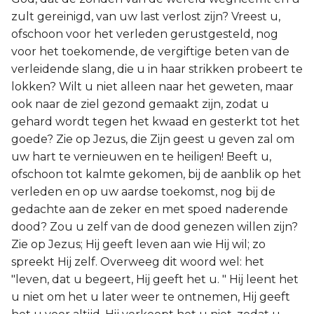
zult gereinigd, van uw last verlost zijn? Vreest u,
ofschoon voor het verleden gerustgesteld, nog
voor het toekomende, de vergiftige beten van de
verleidende slang, die u in haar strikken probeert te
lokken? Wilt u niet alleen naar het geweten, maar
ook naar de ziel gezond gemaakt zijn, zodat u
gehard wordt tegen het kwaad en gesterkt tot het
goede? Zie op Jezus, die Zijn geest u geven zal om
uw hart te vernieuwen en te heiligen! Beeft u,
ofschoon tot kalmte gekomen, bij de aanblik op het
verleden en op uw aardse toekomst, nog bij de
gedachte aan de zeker en met spoed naderende
dood? Zou u zelf van de dood genezen willen zijn?
Zie op Jezus; Hij geeft leven aan wie Hij wil; zo
spreekt Hij zelf. Overweeg dit woord wel: het
"leven, dat u begeert, Hij geeft het u. " Hij leent het
u niet om het u later weer te ontnemen, Hij geeft