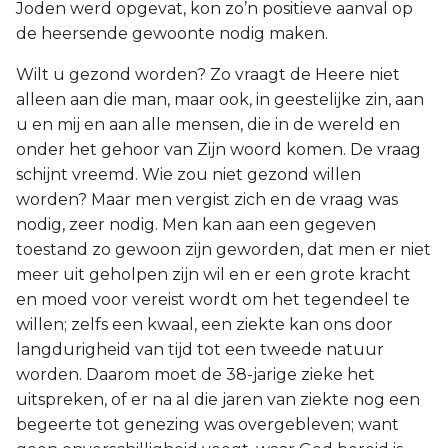
Joden werd opgevat, kon zo’n positieve aanval op
de heersende gewoonte nodig maken.
Wilt u gezond worden? Zo vraagt de Heere niet
alleen aan die man, maar ook, in geestelijke zin, aan
u en mij en aan alle mensen, die in de wereld en
onder het gehoor van Zijn woord komen. De vraag
schijnt vreemd. Wie zou niet gezond willen
worden? Maar men vergist zich en de vraag was
nodig, zeer nodig. Men kan aan een gegeven
toestand zo gewoon zijn geworden, dat men er niet
meer uit geholpen zijn wil en er een grote kracht
en moed voor vereist wordt om het tegendeel te
willen; zelfs een kwaal, een ziekte kan ons door
langdurigheid van tijd tot een tweede natuur
worden. Daarom moet de 38-jarige zieke het
uitspreken, of er na al die jaren van ziekte nog een
begeerte tot genezing was overgebleven; want