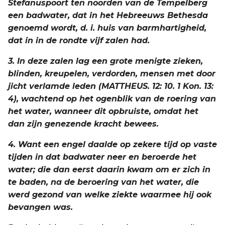
Stefanuspoort ten noorden van de Tempelberg
een badwater, dat in het Hebreeuws Bethesda
genoemd wordt, d. i. huis van barmhartigheid,
dat in in de rondte vijf zalen had.
3. In deze zalen lag een grote menigte zieken,
blinden, kreupelen, verdorden, mensen met door
jicht verlamde leden (MATTHEUS. 12: 10. 1 Kon. 13:
4), wachtend op het ogenblik van de roering van
het water, wanneer dit opbruiste, omdat het
dan zijn genezende kracht bewees.
4. Want een engel daalde op zekere tijd op vaste
tijden in dat badwater neer en beroerde het
water; die dan eerst daarin kwam om er zich in
te baden, na de beroering van het water, die
werd gezond van welke ziekte waarmee hij ook
bevangen was.