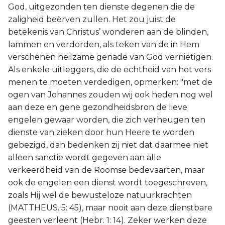
God, uitgezonden ten dienste degenen die de
zaligheid beërven zullen. Het zou juist de
betekenis van Christus’ wonderen aan de blinden,
lammen en verdorden, als teken van de in Hem
verschenen heilzame genade van God vernietigen.
Als enkele uitleggers, die de echtheid van het vers
menen te moeten verdedigen, opmerken: "met de
ogen van Johannes zouden wij ook heden nog wel
aan deze en gene gezondheidsbron de lieve
engelen gewaar worden, die zich verheugen ten
dienste van zieken door hun Heere te worden
gebezigd, dan bedenken zij niet dat daarmee niet
alleen sanctie wordt gegeven aan alle
verkeerdheid van de Roomse bedevaarten, maar
ook de engelen een dienst wordt toegeschreven,
zoals Hij wel de bewusteloze natuurkrachten
(MATTHEUS. 5: 45), maar nooit aan deze dienstbare
geesten verleent (Hebr. 1: 14). Zeker werken deze