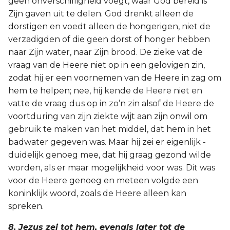
geen onverschilligheid voegt, waar God bereid is
Zijn gaven uit te delen. God drenkt alleen de
dorstigen en voedt alleen de hongerigen, niet de
verzadigden of die geen dorst of honger hebben
naar Zijn water, naar Zijn brood. De zieke vat de
vraag van de Heere niet op in een gelovigen zin,
zodat hij er een voornemen van de Heere in zag om
hem te helpen; nee, hij kende de Heere niet en
vatte de vraag dus op in zo’n zin alsof de Heere de
voortduring van zijn ziekte wijt aan zijn onwil om
gebruik te maken van het middel, dat hem in het
badwater gegeven was. Maar hij zei er eigenlijk -
duidelijk genoeg mee, dat hij graag gezond wilde
worden, als er maar mogelijkheid voor was. Dit was
voor de Heere genoeg en meteen volgde een
koninklijk woord, zoals de Heere alleen kan
spreken.
8. Jezus zei tot hem, evenals later tot de