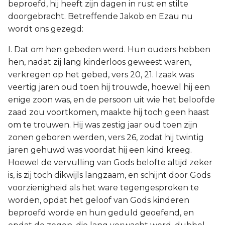
beproefd, hij heeft zijn dagen in rust en stilte
doorgebracht. Betreffende Jakob en Ezau nu
wordt ons gezegd:
I. Dat om hen gebeden werd. Hun ouders hebben
hen, nadat zij lang kinderloos geweest waren,
verkregen op het gebed, vers 20, 21. Izaak was
veertig jaren oud toen hij trouwde, hoewel hij een
enige zoon was, en de persoon uit wie het beloofde
zaad zou voortkomen, maakte hij toch geen haast
om te trouwen. Hij was zestig jaar oud toen zijn
zonen geboren werden, vers 26, zodat hij twintig
jaren gehuwd was voordat hij een kind kreeg.
Hoewel de vervulling van Gods belofte altijd zeker
is, is zij toch dikwijls langzaam, en schijnt door Gods
voorzienigheid als het ware tegengesproken te
worden, opdat het geloof van Gods kinderen
beproefd worde en hun geduld geoefend, en