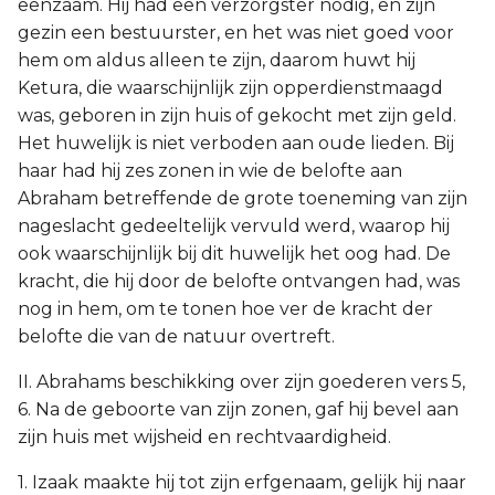
eenzaam. Hij had een verzorgster nodig, en zijn
gezin een bestuurster, en het was niet goed voor
hem om aldus alleen te zijn, daarom huwt hij
Ketura, die waarschijnlijk zijn opperdienstmaagd
was, geboren in zijn huis of gekocht met zijn geld.
Het huwelijk is niet verboden aan oude lieden. Bij
haar had hij zes zonen in wie de belofte aan
Abraham betreffende de grote toeneming van zijn
nageslacht gedeeltelijk vervuld werd, waarop hij
ook waarschijnlijk bij dit huwelijk het oog had. De
kracht, die hij door de belofte ontvangen had, was
nog in hem, om te tonen hoe ver de kracht der
belofte die van de natuur overtreft.
II. Abrahams beschikking over zijn goederen vers 5,
6. Na de geboorte van zijn zonen, gaf hij bevel aan
zijn huis met wijsheid en rechtvaardigheid.
1. Izaak maakte hij tot zijn erfgenaam, gelijk hij naar