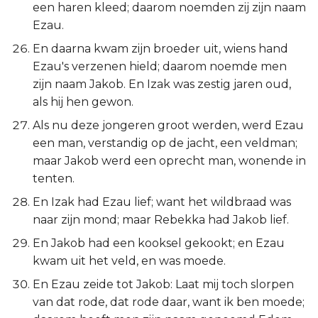
een haren kleed; daarom noemden zij zijn naam
Ezau.
En daarna kwam zijn broeder uit, wiens hand
Ezau's verzenen hield; daarom noemde men
zijn naam Jakob. En Izak was zestig jaren oud,
als hij hen gewon.
Als nu deze jongeren groot werden, werd Ezau
een man, verstandig op de jacht, een veldman;
maar Jakob werd een oprecht man, wonende in
tenten.
En Izak had Ezau lief; want het wildbraad was
naar zijn mond; maar Rebekka had Jakob lief.
En Jakob had een kooksel gekookt; en Ezau
kwam uit het veld, en was moede.
En Ezau zeide tot Jakob: Laat mij toch slorpen
van dat rode, dat rode daar, want ik ben moede;