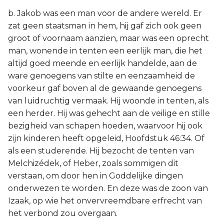
b. Jakob was een man voor de andere wereld. Er
zat geen staatsman in hem, hij gaf zich ook geen
groot of voornaam aanzien, maar was een oprecht
man, wonende in tenten een eerlijk man, die het
altijd goed meende en eerlijk handelde, aan de
ware genoegens van stilte en eenzaamheid de
voorkeur gaf boven al de gewaande genoegens
van luidruchtig vermaak. Hij woonde in tenten, als
een herder. Hij was gehecht aan de veilige en stille
bezigheid van schapen hoeden, waarvoor hij ook
zijn kinderen heeft opgeleid, Hoofdstuk 46:34. Of
als een studerende. Hij bezocht de tenten van
Melchizédek, of Heber, zoals sommigen dit
verstaan, om door hen in Goddelijke dingen
onderwezen te worden. En deze was de zoon van
Izaak, op wie het onvervreemdbare erfrecht van
het verbond zou overgaan.