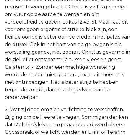
mensen teweeggebracht. Christus zelf is gekomen
om vuur op de aarde te werpen en om
verdeeldheid te geven, Lukas 12:49, 51. Maar laat dit
voor ons geen ergernis of struikelblok zijn, een
heilige oorlog is beter dan de vrede in het paleis van
de duivel. Ook in het hart van de gelovigen is die
worsteling gaande, niet zodra is Christus gevormd in
de ziel, of er ontstaat strijd tussen vlees en geest,
Galaten 5:17. Zonder een machtige worsteling
wordt de stroom niet gekeerd, maar dit moet ons
niet ontmoedigen. Het is beter strijd te hebben
tegen de zonde, dan er zich gedwee aan te
onderwerpen.
2. Wat zij deed om zich verlichting te verschaffen.
Zij ging om de Heere te vragen. Sommigen denken
dat Melchizédek toen geraadpleegd werd als een
Godsspraak, of wellicht werden er Urim of Terafim