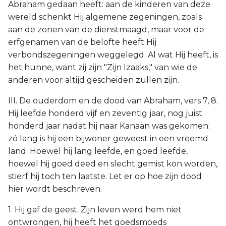
Abraham gedaan heeft: aan de kinderen van deze
wereld schenkt Hij algemene zegeningen, zoals
aan de zonen van de dienstmaagd, maar voor de
erfgenamen van de belofte heeft Hij
verbondszegeningen weggelegd. Al wat Hij heeft, is
het hunne, want zij zijn "Zijn Izaaks," van wie de
anderen voor altijd gescheiden zullen zijn.
III. De ouderdom en de dood van Abraham, vers 7, 8.
Hij leefde honderd vijf en zeventig jaar, nog juist
honderd jaar nadat hij naar Kanaän was gekomen:
zó lang is hij een bijwoner geweest in een vreemd
land. Hoewel hij lang leefde, en goed leefde,
hoewel hij goed deed en slecht gemist kon worden,
stierf hij toch ten laatste. Let er op hoe zijn dood
hier wordt beschreven.
1. Hij gaf de geest. Zijn leven werd hem niet
ontwrongen, hij heeft het goedsmoeds