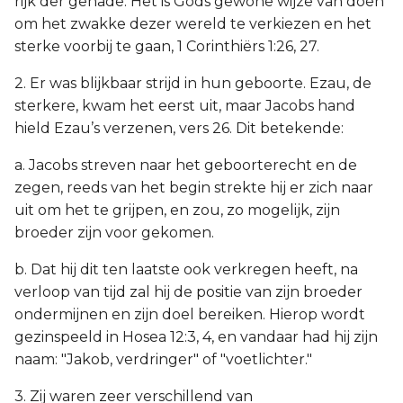
rijk der genade. Het is Gods gewone wijze van doen
om het zwakke dezer wereld te verkiezen en het
sterke voorbij te gaan, 1 Corinthiërs 1:26, 27.
2. Er was blijkbaar strijd in hun geboorte. Ezau, de
sterkere, kwam het eerst uit, maar Jacobs hand
hield Ezau’s verzenen, vers 26. Dit betekende:
a. Jacobs streven naar het geboorterecht en de
zegen, reeds van het begin strekte hij er zich naar
uit om het te grijpen, en zou, zo mogelijk, zijn
broeder zijn voor gekomen.
b. Dat hij dit ten laatste ook verkregen heeft, na
verloop van tijd zal hij de positie van zijn broeder
ondermijnen en zijn doel bereiken. Hierop wordt
gezinspeeld in Hosea 12:3, 4, en vandaar had hij zijn
naam: "Jakob, verdringer" of "voetlichter."
3. Zij waren zeer verschillend van