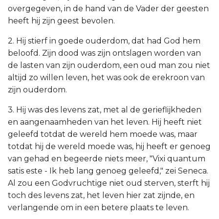
overgegeven, in de hand van de Vader der geesten
heeft hij zijn geest bevolen.
2. Hij stierf in goede ouderdom, dat had God hem
beloofd. Zijn dood was zijn ontslagen worden van
de lasten van zijn ouderdom, een oud man zou niet
altijd zo willen leven, het was ook de erekroon van
zijn ouderdom.
3. Hij was des levens zat, met al de gerieflijkheden
en aangenaamheden van het leven. Hij heeft niet
geleefd totdat de wereld hem moede was, maar
totdat hij de wereld moede was, hij heeft er genoeg
van gehad en begeerde niets meer, "Vixi quantum
satis este - Ik heb lang genoeg geleefd," zei Seneca.
Al zou een Godvruchtige niet oud sterven, sterft hij
toch des levens zat, het leven hier zat zijnde, en
verlangende om in een betere plaats te leven.