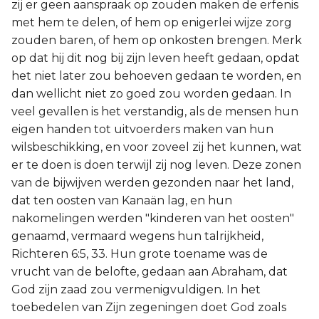
zij er geen aanspraak op zouden maken de erfenis
met hem te delen, of hem op enigerlei wijze zorg
zouden baren, of hem op onkosten brengen. Merk
op dat hij dit nog bij zijn leven heeft gedaan, opdat
het niet later zou behoeven gedaan te worden, en
dan wellicht niet zo goed zou worden gedaan. In
veel gevallen is het verstandig, als de mensen hun
eigen handen tot uitvoerders maken van hun
wilsbeschikking, en voor zoveel zij het kunnen, wat
er te doen is doen terwijl zij nog leven. Deze zonen
van de bijwijven werden gezonden naar het land,
dat ten oosten van Kanaän lag, en hun
nakomelingen werden "kinderen van het oosten"
genaamd, vermaard wegens hun talrijkheid,
Richteren 6:5, 33. Hun grote toename was de
vrucht van de belofte, gedaan aan Abraham, dat
God zijn zaad zou vermenigvuldigen. In het
toebedelen van Zijn zegeningen doet God zoals