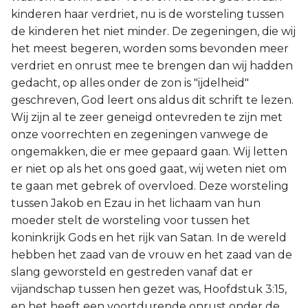
kinderen haar verdriet, nu is de worsteling tussen
de kinderen het niet minder. De zegeningen, die wij
het meest begeren, worden soms bevonden meer
verdriet en onrust mee te brengen dan wij hadden
gedacht, op alles onder de zon is "ijdelheid"
geschreven, God leert ons aldus dit schrift te lezen.
Wij zijn al te zeer geneigd ontevreden te zijn met
onze voorrechten en zegeningen vanwege de
ongemakken, die er mee gepaard gaan. Wij letten
er niet op als het ons goed gaat, wij weten niet om
te gaan met gebrek of overvloed. Deze worsteling
tussen Jakob en Ezau in het lichaam van hun
moeder stelt de worsteling voor tussen het
koninkrijk Gods en het rijk van Satan. In de wereld
hebben het zaad van de vrouw en het zaad van de
slang geworsteld en gestreden vanaf dat er
vijandschap tussen hen gezet was, Hoofdstuk 3:15,
en het heeft een voortdurende onrust onder de