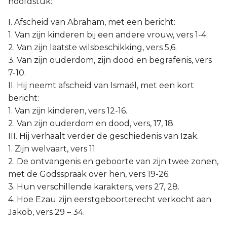
hoofdstuk:
I. Afscheid van Abraham, met een bericht:
1. Van zijn kinderen bij een andere vrouw, vers 1-4.
2. Van zijn laatste wilsbeschikking, vers 5,6.
3. Van zijn ouderdom, zijn dood en begrafenis, vers
7-10.
II. Hij neemt afscheid van Ismaël, met een kort
bericht:
1. Van zijn kinderen, vers 12-16.
2. Van zijn ouderdom en dood, vers, 17, 18.
III. Hij verhaalt verder de geschiedenis van Izak.
1. Zijn welvaart, vers 11.
2. De ontvangenis en geboorte van zijn twee zonen,
met de Godsspraak over hen, vers 19-26.
3. Hun verschillende karakters, vers 27, 28.
4. Hoe Ezau zijn eerstgeboorterecht verkocht aan
Jakob, vers 29 – 34.