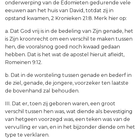
onderwerping van de Edomieten gedurende vele
eeuwen aan het huis van David, totdat zij in
opstand kwamen, 2 Kronieken 21:8. Merk hier op:
a. Dat God vrij is in de bedeling van Zijn genade, het
is Zijn kroonrecht om een verschil te maken tussen
hen, die vooralsnog goed noch kwaad gedaan
hebben. Dat is het wat de apostel hieruit afleidt,
Romeinen 9:12.
b. Dat in de worsteling tussen genade en bederf in
de ziel, genade, de jongere, voorzeker ten laatste
de bovenhand zal behouden.
III. Dat er, toen zij geboren waren, een groot
verschil tussen hen was, wat diende als bevestiging
van hetgeen voorzegd was, een teken was van de
vervulling er van, en in het bijzonder diende om het
type te verklaren.