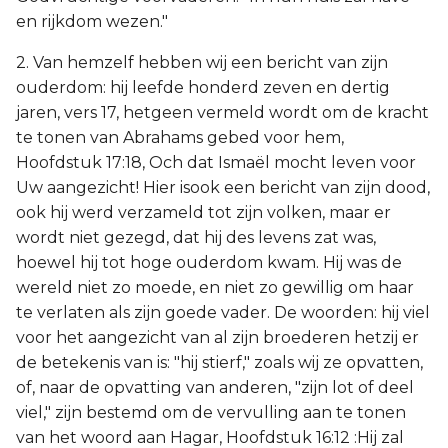
en rijkdom wezen."
2. Van hemzelf hebben wij een bericht van zijn
ouderdom: hij leefde honderd zeven en dertig
jaren, vers 17, hetgeen vermeld wordt om de kracht
te tonen van Abrahams gebed voor hem,
Hoofdstuk 17:18, Och dat Ismaël mocht leven voor
Uw aangezicht! Hier isook een bericht van zijn dood,
ook hij werd verzameld tot zijn volken, maar er
wordt niet gezegd, dat hij des levens zat was,
hoewel hij tot hoge ouderdom kwam. Hij was de
wereld niet zo moede, en niet zo gewillig om haar
te verlaten als zijn goede vader. De woorden: hij viel
voor het aangezicht van al zijn broederen hetzij er
de betekenis van is: "hij stierf," zoals wij ze opvatten,
of, naar de opvatting van anderen, "zijn lot of deel
viel," zijn bestemd om de vervulling aan te tonen
van het woord aan Hagar, Hoofdstuk 16:12 :Hij zal