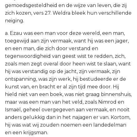
gemoedsgesteldheid en de wijze van leven, die zij
zich kozen, vers 27. Weldra bleek hun verschillende
neiging.
a. Ezau was een man voor deze wereld, een man,
toegewijd aan zijn vermaak, want hij was een jager,
en een man, die zich door verstand en
tegenwoordigheid van geest wist te redden, zich,
zoals men zegt overal door heen wist te slaan, want
hij was verstandig op de jacht, zijn vermaak, zijn
ontspanning, was zijn werk, hij bestudeerde er de
kunst van, en bracht er al zijn tijd mee door. Hij
hield niet van een boek, was niet graag binnenshuis,
maar was een man van het veld, zoals Nimrod en
Ismaël, geheel overgegeven aan vermaak, en nooit
anders gelukkig dan in het najagen er van. Kortom,
hij was wat wij zouden noemen een landedelman
en een krijgsman.