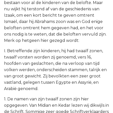
bestaan voor al de kinderen van de belofte. Maar
nu wijkt hij terstond af van de geschiedenis van
Izaak, om een kort bericht te geven omtrent
Ismaël, daar hij Abrahams zoon was en God enige
beloften omtrent hem gegeven had, en het voor
ons nodig is te weten, dat die beloften vervuld zijn.
Merk op hetgeen hier gezegd wordt:
I. Betreffende zijn kinderen, hij had twaalf zonen,
twaalf vorsten worden zij genoemd, vers 16,
hoofden van geslachten, die na verloop van tijd
volken werden, onderscheiden stammen, talrijk en
van groot gewicht. Zij bevolkten een zeer groot
vastland, gelegen tussen Egypte en Assyrië, en
Arabië genoemd.
1. De namen van zijn twaalf zonen zijn hier
opgegeven. Van Midian en Kedar lezen wij dikwijls in
de Schrift. Sommige zeer goede Schriftverklaarders