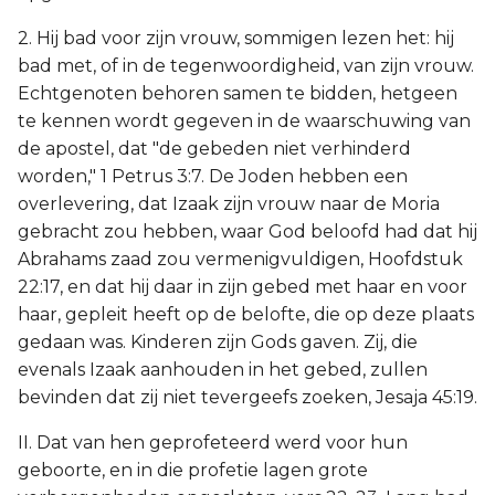
2. Hij bad voor zijn vrouw, sommigen lezen het: hij
bad met, of in de tegenwoordigheid, van zijn vrouw.
Echtgenoten behoren samen te bidden, hetgeen
te kennen wordt gegeven in de waarschuwing van
de apostel, dat "de gebeden niet verhinderd
worden," 1 Petrus 3:7. De Joden hebben een
overlevering, dat Izaak zijn vrouw naar de Moria
gebracht zou hebben, waar God beloofd had dat hij
Abrahams zaad zou vermenigvuldigen, Hoofdstuk
22:17, en dat hij daar in zijn gebed met haar en voor
haar, gepleit heeft op de belofte, die op deze plaats
gedaan was. Kinderen zijn Gods gaven. Zij, die
evenals Izaak aanhouden in het gebed, zullen
bevinden dat zij niet tevergeefs zoeken, Jesaja 45:19.
II. Dat van hen geprofeteerd werd voor hun
geboorte, en in die profetie lagen grote