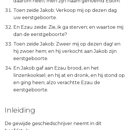
daarom heeft men zijn naam genoemd Edom.
Toen zeide Jakob: Verkoop mij op dezen dag
uw eerstgeboorte.
En Ezau zeide: Zie, ik ga sterven; en waartoe mij
dan de eerstgeboorte?
Toen zeide Jakob: Zweer mij op dezen dag! en
hij zwoer hem; en hij verkocht aan Jakob zijn
eerstgeboorte.
En Jakob gaf aan Ezau brood, en het
linzenkooksel; en hij at en dronk, en hij stond op
en ging heen; alzo verachtte Ezau de
eerstgeboorte.
Inleiding
De gewijde geschiedschrijver neemt in dit