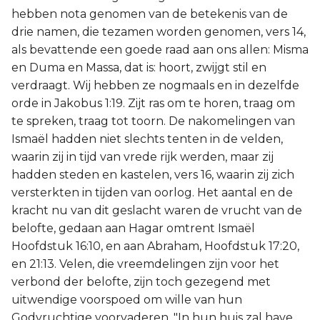
hebben nota genomen van de betekenis van de
drie namen, die tezamen worden genomen, vers 14,
als bevattende een goede raad aan ons allen: Misma
en Duma en Massa, dat is: hoort, zwijgt stil en
verdraagt. Wij hebben ze nogmaals en in dezelfde
orde in Jakobus 1:19. Zijt ras om te horen, traag om
te spreken, traag tot toorn. De nakomelingen van
Ismaël hadden niet slechts tenten in de velden,
waarin zij in tijd van vrede rijk werden, maar zij
hadden steden en kastelen, vers 16, waarin zij zich
versterkten in tijden van oorlog. Het aantal en de
kracht nu van dit geslacht waren de vrucht van de
belofte, gedaan aan Hagar omtrent Ismaël
Hoofdstuk 16:10, en aan Abraham, Hoofdstuk 17:20,
en 21:13. Velen, die vreemdelingen zijn voor het
verbond der belofte, zijn toch gezegend met
uitwendige voorspoed om wille van hun
Godvruchtige voorvaderen. "In hun huis zal have