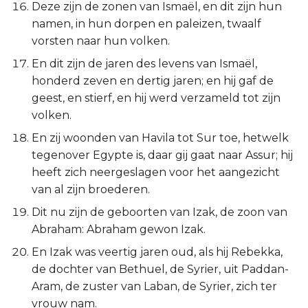
Deze zijn de zonen van Ismaël, en dit zijn hun
Judas
namen, in hun dorpen en paleizen, twaalf
vorsten naar hun volken.
Openbaring
En dit zijn de jaren des levens van Ismaël,
honderd zeven en dertig jaren; en hij gaf de
geest, en stierf, en hij werd verzameld tot zijn
volken.
En zij woonden van Havila tot Sur toe, hetwelk
tegenover Egypte is, daar gij gaat naar Assur; hij
heeft zich neergeslagen voor het aangezicht
van al zijn broederen.
Dit nu zijn de geboorten van Izak, de zoon van
Abraham: Abraham gewon Izak.
En Izak was veertig jaren oud, als hij Rebekka,
de dochter van Bethuel, de Syrier, uit Paddan-
Aram, de zuster van Laban, de Syrier, zich ter
vrouw nam.