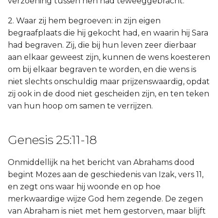
verzoening tussen hen had teweeggebracht.
2. Waar zij hem begroeven: in zijn eigen
begraafplaats die hij gekocht had, en waarin hij Sara
had begraven. Zij, die bij hun leven zeer dierbaar
aan elkaar geweest zijn, kunnen de wens koesteren
om bij elkaar begraven te worden, en die wens is
niet slechts onschuldig maar prijzenswaardig, opdat
zij ook in de dood niet gescheiden zijn, en ten teken
van hun hoop om samen te verrijzen.
Genesis 25:11-18
Onmiddellijk na het bericht van Abrahams dood
begint Mozes aan de geschiedenis van Izak, vers 11,
en zegt ons waar hij woonde en op hoe
merkwaardige wijze God hem zegende. De zegen
van Abraham is niet met hem gestorven, maar blijft