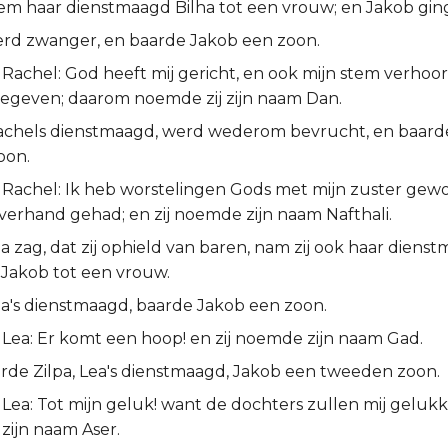
hem haar dienstmaagd Bilha tot een vrouw; en Jakob ging 
erd zwanger, en baarde Jakob een zoon.
Rachel: God heeft mij gericht, en ook mijn stem verhoor
egeven; daarom noemde zij zijn naam Dan.
Rachels dienstmaagd, werd wederom bevrucht, en baard
oon.
 Rachel: Ik heb worstelingen Gods met mijn zuster gewo
verhand gehad; en zij noemde zijn naam Nafthali.
 zag, dat zij ophield van baren, nam zij ook haar dienst
 Jakob tot een vrouw.
ea's dienstmaagd, baarde Jakob een zoon.
 Lea: Er komt een hoop! en zij noemde zijn naam Gad.
rde Zilpa, Lea's dienstmaagd, Jakob een tweeden zoon.
Lea: Tot mijn geluk! want de dochters zullen mij gelukk
zijn naam Aser.