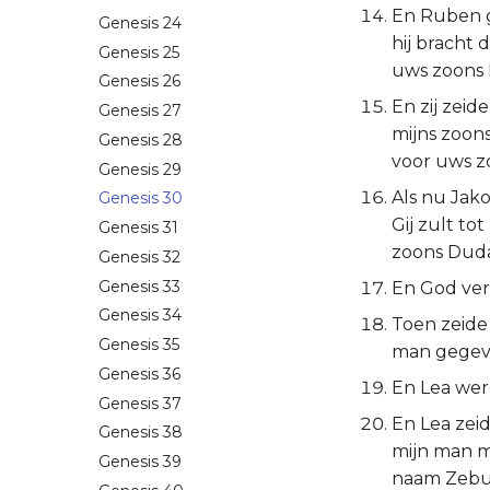
En Ruben g
Genesis 24
hij bracht 
Genesis 25
uws zoons
Genesis 26
En zij zeid
Genesis 27
mijns zoon
Genesis 28
voor uws z
Genesis 29
Als nu Jak
Genesis 30
Gij zult to
Genesis 31
zoons Dudai
Genesis 32
Genesis 33
En God ver
Genesis 34
Toen zeide
Genesis 35
man gegeve
Genesis 36
En Lea wer
Genesis 37
En Lea zeid
Genesis 38
mijn man m
Genesis 39
naam Zebu