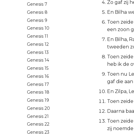
Zo gaf zij 
Genesis 7
En Bilha w
Genesis 8
Genesis 9
Toen zeide 
Genesis 10
een zoon g
Genesis 11
En Bilha, 
Genesis 12
tweeden z
Genesis 13
Toen zeide
Genesis 14
heb ik de o
Genesis 15
Toen nu Lea
Genesis 16
gaf die aan
Genesis 17
En Zilpa, L
Genesis 18
Genesis 19
Toen zeide
Genesis 20
Daarna baa
Genesis 21
Toen zeide 
Genesis 22
zij noemde 
Genesis 23