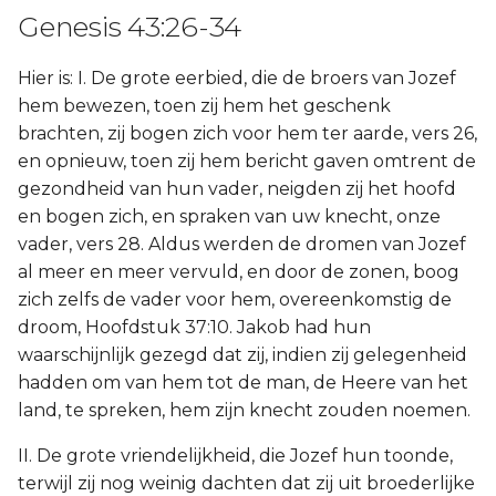
Genesis 43:26-34
Hier is: I. De grote eerbied, die de broers van Jozef
hem bewezen, toen zij hem het geschenk
brachten, zij bogen zich voor hem ter aarde, vers 26,
en opnieuw, toen zij hem bericht gaven omtrent de
gezondheid van hun vader, neigden zij het hoofd
en bogen zich, en spraken van uw knecht, onze
vader, vers 28. Aldus werden de dromen van Jozef
al meer en meer vervuld, en door de zonen, boog
zich zelfs de vader voor hem, overeenkomstig de
droom, Hoofdstuk 37:10. Jakob had hun
waarschijnlijk gezegd dat zij, indien zij gelegenheid
hadden om van hem tot de man, de Heere van het
land, te spreken, hem zijn knecht zouden noemen.
II. De grote vriendelijkheid, die Jozef hun toonde,
terwijl zij nog weinig dachten dat zij uit broederlijke