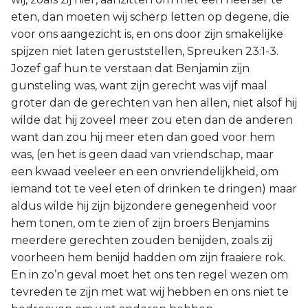
eten, dan moeten wij scherp letten op degene, die
voor ons aangezicht is, en ons door zijn smakelijke
spijzen niet laten geruststellen, Spreuken 23:1-3.
Jozef gaf hun te verstaan dat Benjamin zijn
gunsteling was, want zijn gerecht was vijf maal
groter dan de gerechten van hen allen, niet alsof hij
wilde dat hij zoveel meer zou eten dan de anderen
want dan zou hij meer eten dan goed voor hem
was, (en het is geen daad van vriendschap, maar
een kwaad veeleer en een onvriendelijkheid, om
iemand tot te veel eten of drinken te dringen) maar
aldus wilde hij zijn bijzondere genegenheid voor
hem tonen, om te zien of zijn broers Benjamins
meerdere gerechten zouden benijden, zoals zij
voorheen hem benijd hadden om zijn fraaiere rok.
En in zo’n geval moet het ons ten regel wezen om
tevreden te zijn met wat wij hebben en ons niet te