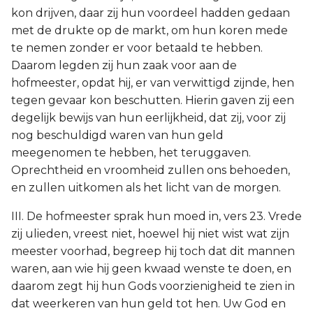
kon drijven, daar zij hun voordeel hadden gedaan
met de drukte op de markt, om hun koren mede
te nemen zonder er voor betaald te hebben.
Daarom legden zij hun zaak voor aan de
hofmeester, opdat hij, er van verwittigd zijnde, hen
tegen gevaar kon beschutten. Hierin gaven zij een
degelijk bewijs van hun eerlijkheid, dat zij, voor zij
nog beschuldigd waren van hun geld
meegenomen te hebben, het teruggaven.
Oprechtheid en vroomheid zullen ons behoeden,
en zullen uitkomen als het licht van de morgen.
III. De hofmeester sprak hun moed in, vers 23. Vrede
zij ulieden, vreest niet, hoewel hij niet wist wat zijn
meester voorhad, begreep hij toch dat dit mannen
waren, aan wie hij geen kwaad wenste te doen, en
daarom zegt hij hun Gods voorzienigheid te zien in
dat weerkeren van hun geld tot hen. Uw God en