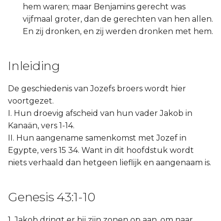
hem waren; maar Benjamins gerecht was
vijfmaal groter, dan de gerechten van hen allen.
En zij dronken, en zij werden dronken met hem.
Inleiding
De geschiedenis van Jozefs broers wordt hier
voortgezet.
I. Hun droevig afscheid van hun vader Jakob in
Kanaän, vers 1-14.
II. Hun aangename samenkomst met Jozef in
Egypte, vers 15 34. Want in dit hoofdstuk wordt
niets verhaald dan hetgeen lieflijk en aangenaam is.
Genesis 43:1-10
1. Jakob dringt er bij zijn zonen op aan, om naar