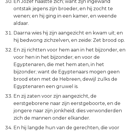
En Jozef haastte zich; want zijn ingewand
ontstak jegens zijn broeder, en hij zocht te
wenen; en hij ging in een kamer, en weende
aldaar.
Daarna wies hij zijn aangezicht en kwam uit; en
hij bedwong zichzelven, en zeide: Zet brood op.
En zij richtten voor hem aan in het bijzonder, en
voor hen in het bijzonder; en voor de
Egyptenaren, die met hem aten, in het
bijzonder; want de Egyptenaars mogen geen
brood eten met de Hebreen, dewijl zulks de
Egyptenaren een gruwel is.
En zij zaten voor zijn aangezicht, de
eerstgeborene naar zijn eerstgeboorte, en de
jongere naar zijn jonkheid; dies verwonderden
zich de mannen onder elkander.
En hij langde hun van de gerechten, die voor