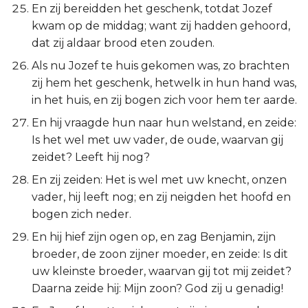
En zij bereidden het geschenk, totdat Jozef
kwam op de middag; want zij hadden gehoord,
dat zij aldaar brood eten zouden.
Als nu Jozef te huis gekomen was, zo brachten
zij hem het geschenk, hetwelk in hun hand was,
in het huis, en zij bogen zich voor hem ter aarde.
En hij vraagde hun naar hun welstand, en zeide:
Is het wel met uw vader, de oude, waarvan gij
zeidet? Leeft hij nog?
En zij zeiden: Het is wel met uw knecht, onzen
vader, hij leeft nog; en zij neigden het hoofd en
bogen zich neder.
En hij hief zijn ogen op, en zag Benjamin, zijn
broeder, de zoon zijner moeder, en zeide: Is dit
uw kleinste broeder, waarvan gij tot mij zeidet?
Daarna zeide hij: Mijn zoon? God zij u genadig!