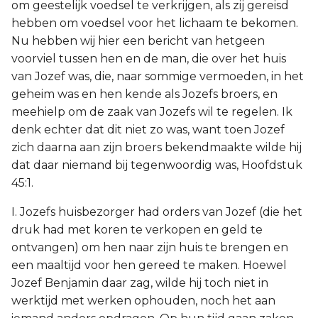
om geestelijk voedsel te verkrijgen, als zij gereisd
hebben om voedsel voor het lichaam te bekomen.
Nu hebben wij hier een bericht van hetgeen
voorviel tussen hen en de man, die over het huis
van Jozef was, die, naar sommige vermoeden, in het
geheim was en hen kende als Jozefs broers, en
meehielp om de zaak van Jozefs wil te regelen. Ik
denk echter dat dit niet zo was, want toen Jozef
zich daarna aan zijn broers bekendmaakte wilde hij
dat daar niemand bij tegenwoordig was, Hoofdstuk
45:1.
I. Jozefs huisbezorger had orders van Jozef (die het
druk had met koren te verkopen en geld te
ontvangen) om hen naar zijn huis te brengen en
een maaltijd voor hen gereed te maken. Hoewel
Jozef Benjamin daar zag, wilde hij toch niet in
werktijd met werken ophouden, noch het aan