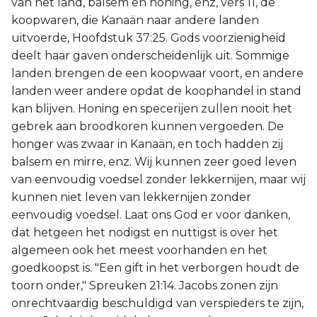
van het land, balsem en honing, enz, vers 11, de
koopwaren, die Kanaän naar andere landen
uitvoerde, Hoofdstuk 37:25. Gods voorzienigheid
deelt haar gaven onderscheidenlijk uit. Sommige
landen brengen de een koopwaar voort, en andere
landen weer andere opdat de koophandel in stand
kan blijven. Honing en specerijen zullen nooit het
gebrek aan broodkoren kunnen vergoeden. De
honger was zwaar in Kanaän, en toch hadden zij
balsem en mirre, enz. Wij kunnen zeer goed leven
van eenvoudig voedsel zonder lekkernijen, maar wij
kunnen niet leven van lekkernijen zonder
eenvoudig voedsel. Laat ons God er voor danken,
dat hetgeen het nodigst en nuttigst is over het
algemeen ook het meest voorhanden en het
goedkoopst is. "Een gift in het verborgen houdt de
toorn onder," Spreuken 21:14. Jacobs zonen zijn
onrechtvaardig beschuldigd van verspieders te zijn,