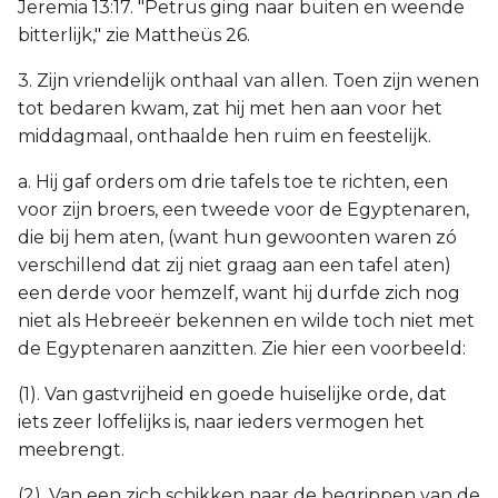
Jeremia 13:17. "Petrus ging naar buiten en weende
bitterlijk," zie Mattheüs 26.
3. Zijn vriendelijk onthaal van allen. Toen zijn wenen
tot bedaren kwam, zat hij met hen aan voor het
middagmaal, onthaalde hen ruim en feestelijk.
a. Hij gaf orders om drie tafels toe te richten, een
voor zijn broers, een tweede voor de Egyptenaren,
die bij hem aten, (want hun gewoonten waren zó
verschillend dat zij niet graag aan een tafel aten)
een derde voor hemzelf, want hij durfde zich nog
niet als Hebreeër bekennen en wilde toch niet met
de Egyptenaren aanzitten. Zie hier een voorbeeld:
(1). Van gastvrijheid en goede huiselijke orde, dat
iets zeer loffelijks is, naar ieders vermogen het
meebrengt.
(2). Van een zich schikken naar de begrippen van de