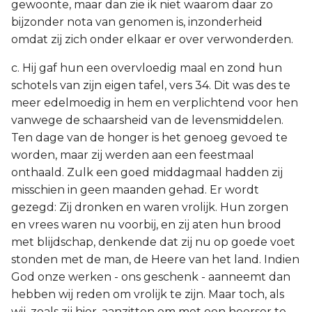
gewoonte, maar dan zie ik niet waarom daar zo
bijzonder nota van genomen is, inzonderheid
omdat zij zich onder elkaar er over verwonderden.
c. Hij gaf hun een overvloedig maal en zond hun
schotels van zijn eigen tafel, vers 34. Dit was des te
meer edelmoedig in hem en verplichtend voor hen
vanwege de schaarsheid van de levensmiddelen.
Ten dage van de honger is het genoeg gevoed te
worden, maar zij werden aan een feestmaal
onthaald. Zulk een goed middagmaal hadden zij
misschien in geen maanden gehad. Er wordt
gezegd: Zij dronken en waren vrolijk. Hun zorgen
en vrees waren nu voorbij, en zij aten hun brood
met blijdschap, denkende dat zij nu op goede voet
stonden met de man, de Heere van het land. Indien
God onze werken - ons geschenk - aanneemt dan
hebben wij reden om vrolijk te zijn. Maar toch, als
wij, zoals zij hier, aanzitten om met een heerser te