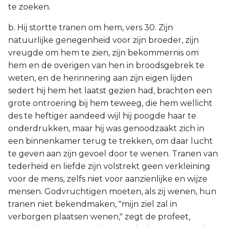
te zoeken.
b. Hij stortte tranen om hem, vers 30. Zijn
natuurlijke genegenheid voor zijn broeder, zijn
vreugde om hem te zien, zijn bekommernis om
hem en de overigen van hen in broodsgebrek te
weten, en de herinnering aan zijn eigen lijden
sedert hij hem het laatst gezien had, brachten een
grote ontroering bij hem teweeg, die hem wellicht
des te heftiger aandeed wijl hij poogde haar te
onderdrukken, maar hij was genoodzaakt zich in
een binnenkamer terug te trekken, om daar lucht
te geven aan zijn gevoel door te wenen. Tranen van
tederheid en liefde zijn volstrekt geen verkleining
voor de mens, zelfs niet voor aanzienlijke en wijze
mensen. Godvruchtigen moeten, als zij wenen, hun
tranen niet bekendmaken, "mijn ziel zal in
verborgen plaatsen wenen," zegt de profeet,