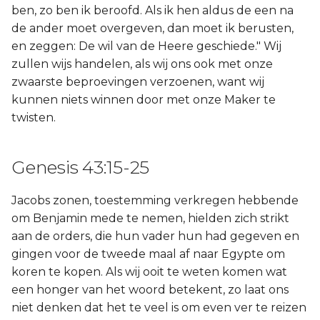
ben, zo ben ik beroofd. Als ik hen aldus de een na
de ander moet overgeven, dan moet ik berusten,
en zeggen: De wil van de Heere geschiede." Wij
zullen wijs handelen, als wij ons ook met onze
zwaarste beproevingen verzoenen, want wij
kunnen niets winnen door met onze Maker te
twisten.
Genesis 43:15-25
Jacobs zonen, toestemming verkregen hebbende
om Benjamin mede te nemen, hielden zich strikt
aan de orders, die hun vader hun had gegeven en
gingen voor de tweede maal af naar Egypte om
koren te kopen. Als wij ooit te weten komen wat
een honger van het woord betekent, zo laat ons
niet denken dat het te veel is om even ver te reizen