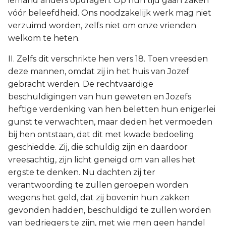
iemand anders opdragen. Op hun tijd gaan zaken
vóór beleefdheid. Ons noodzakelijk werk mag niet
verzuimd worden, zelfs niet om onze vrienden
welkom te heten.
II. Zelfs dit verschrikte hen vers 18. Toen vreesden
deze mannen, omdat zij in het huis van Jozef
gebracht werden. De rechtvaardige
beschuldigingen van hun geweten en Jozefs
heftige verdenking van hen beletten hun enigerlei
gunst te verwachten, maar deden het vermoeden
bij hen ontstaan, dat dit met kwade bedoeling
geschiedde. Zij, die schuldig zijn en daardoor
vreesachtig, zijn licht geneigd om van alles het
ergste te denken. Nu dachten zij ter
verantwoording te zullen geroepen worden
wegens het geld, dat zij bovenin hun zakken
gevonden hadden, beschuldigd te zullen worden
van bedriegers te zijn, met wie men geen handel