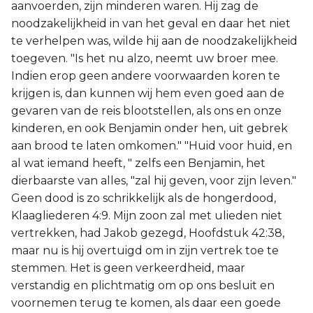
aanvoerden, zijn minderen waren. Hij zag de
noodzakelijkheid in van het geval en daar het niet
te verhelpen was, wilde hij aan de noodzakelijkheid
toegeven. "Is het nu alzo, neemt uw broer mee.
Indien erop geen andere voorwaarden koren te
krijgen is, dan kunnen wij hem even goed aan de
gevaren van de reis blootstellen, als ons en onze
kinderen, en ook Benjamin onder hen, uit gebrek
aan brood te laten omkomen." "Huid voor huid, en
al wat iemand heeft, " zelfs een Benjamin, het
dierbaarste van alles, "zal hij geven, voor zijn leven."
Geen dood is zo schrikkelijk als de hongerdood,
Klaagliederen 4:9. Mijn zoon zal met ulieden niet
vertrekken, had Jakob gezegd, Hoofdstuk 42:38,
maar nu is hij overtuigd om in zijn vertrek toe te
stemmen. Het is geen verkeerdheid, maar
verstandig en plichtmatig om op ons besluit en
voornemen terug te komen, als daar een goede