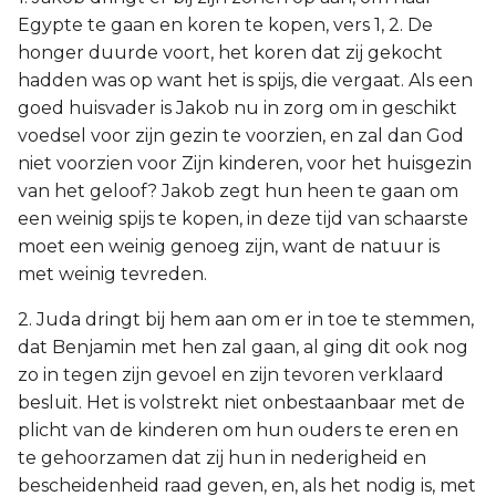
Egypte te gaan en koren te kopen, vers 1, 2. De
honger duurde voort, het koren dat zij gekocht
hadden was op want het is spijs, die vergaat. Als een
goed huisvader is Jakob nu in zorg om in geschikt
voedsel voor zijn gezin te voorzien, en zal dan God
niet voorzien voor Zijn kinderen, voor het huisgezin
van het geloof? Jakob zegt hun heen te gaan om
een weinig spijs te kopen, in deze tijd van schaarste
moet een weinig genoeg zijn, want de natuur is
met weinig tevreden.
2. Juda dringt bij hem aan om er in toe te stemmen,
dat Benjamin met hen zal gaan, al ging dit ook nog
zo in tegen zijn gevoel en zijn tevoren verklaard
besluit. Het is volstrekt niet onbestaanbaar met de
plicht van de kinderen om hun ouders te eren en
te gehoorzamen dat zij hun in nederigheid en
bescheidenheid raad geven, en, als het nodig is, met