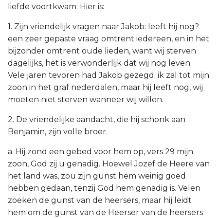
liefde voortkwam. Hier is:
1. Zijn vriendelijk vragen naar Jakob: leeft hij nog?
een zeer gepaste vraag omtrent iedereen, en in het
bijzonder omtrent oude lieden, want wij sterven
dagelijks, het is verwonderlijk dat wij nog leven.
Vele jaren tevoren had Jakob gezegd: ik zal tot mijn
zoon in het graf nederdalen, maar hij leeft nog, wij
moeten niet sterven wanneer wij willen.
2. De vriendelijke aandacht, die hij schonk aan
Benjamin, zijn volle broer.
a. Hij zond een gebed voor hem op, vers 29 mijn
zoon, God zij u genadig. Hoewel Jozef de Heere van
het land was, zou zijn gunst hem weinig goed
hebben gedaan, tenzij God hem genadig is. Velen
zoeken de gunst van de heersers, maar hij leidt
hem om de gunst van de Heerser van de heersers