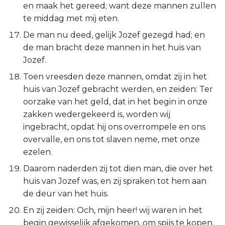
en maak het gereed; want deze mannen zullen
te middag met mij eten.
De man nu deed, gelijk Jozef gezegd had; en
de man bracht deze mannen in het huis van
Jozef.
Toen vreesden deze mannen, omdat zij in het
huis van Jozef gebracht werden, en zeiden: Ter
oorzake van het geld, dat in het begin in onze
zakken wedergekeerd is, worden wij
ingebracht, opdat hij ons overrompele en ons
overvalle, en ons tot slaven neme, met onze
ezelen.
Daarom naderden zij tot dien man, die over het
huis van Jozef was, en zij spraken tot hem aan
de deur van het huis.
En zij zeiden: Och, mijn heer! wij waren in het
begin gewisselijk afgekomen, om spijs te kopen.