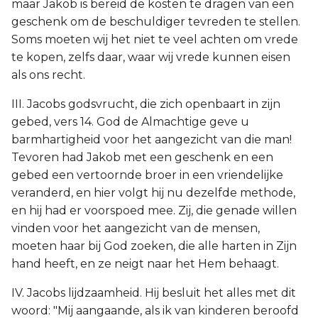
maar Jakob is bereid de kosten te dragen van een
geschenk om de beschuldiger tevreden te stellen.
Soms moeten wij het niet te veel achten om vrede
te kopen, zelfs daar, waar wij vrede kunnen eisen
als ons recht.
III. Jacobs godsvrucht, die zich openbaart in zijn
gebed, vers 14. God de Almachtige geve u
barmhartigheid voor het aangezicht van die man!
Tevoren had Jakob met een geschenk en een
gebed een vertoornde broer in een vriendelijke
veranderd, en hier volgt hij nu dezelfde methode,
en hij had er voorspoed mee. Zij, die genade willen
vinden voor het aangezicht van de mensen,
moeten haar bij God zoeken, die alle harten in Zijn
hand heeft, en ze neigt naar het Hem behaagt.
IV. Jacobs lijdzaamheid. Hij besluit het alles met dit
woord: "Mij aangaande, als ik van kinderen beroofd