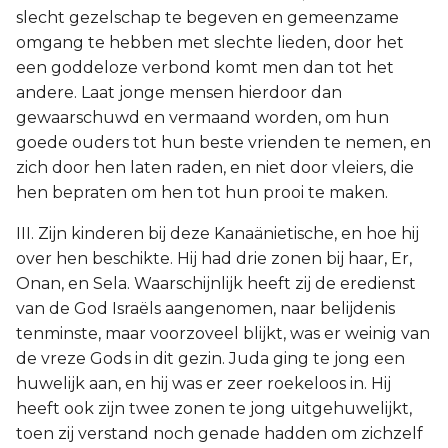
slecht gezelschap te begeven en gemeenzame
omgang te hebben met slechte lieden, door het
een goddeloze verbond komt men dan tot het
andere. Laat jonge mensen hierdoor dan
gewaarschuwd en vermaand worden, om hun
goede ouders tot hun beste vrienden te nemen, en
zich door hen laten raden, en niet door vleiers, die
hen bepraten om hen tot hun prooi te maken.
III. Zijn kinderen bij deze Kanaänietische, en hoe hij
over hen beschikte. Hij had drie zonen bij haar, Er,
Onan, en Sela. Waarschijnlijk heeft zij de eredienst
van de God Israëls aangenomen, naar belijdenis
tenminste, maar voorzoveel blijkt, was er weinig van
de vreze Gods in dit gezin. Juda ging te jong een
huwelijk aan, en hij was er zeer roekeloos in. Hij
heeft ook zijn twee zonen te jong uitgehuwelijkt,
toen zij verstand noch genade hadden om zichzelf