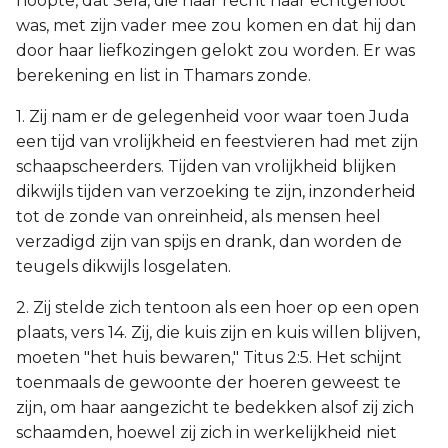
hoopte, dat Sela, die naar recht haar echtgenoot
was, met zijn vader mee zou komen en dat hij dan
door haar liefkozingen gelokt zou worden. Er was
berekening en list in Thamars zonde.
1. Zij nam er de gelegenheid voor waar toen Juda
een tijd van vrolijkheid en feestvieren had met zijn
schaapscheerders. Tijden van vrolijkheid blijken
dikwijls tijden van verzoeking te zijn, inzonderheid
tot de zonde van onreinheid, als mensen heel
verzadigd zijn van spijs en drank, dan worden de
teugels dikwijls losgelaten.
2. Zij stelde zich tentoon als een hoer op een open
plaats, vers 14. Zij, die kuis zijn en kuis willen blijven,
moeten "het huis bewaren," Titus 2:5. Het schijnt
toenmaals de gewoonte der hoeren geweest te
zijn, om haar aangezicht te bedekken alsof zij zich
schaamden, hoewel zij zich in werkelijkheid niet