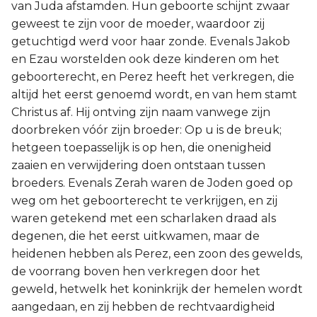
van Juda afstamden. Hun geboorte schijnt zwaar
geweest te zijn voor de moeder, waardoor zij
getuchtigd werd voor haar zonde. Evenals Jakob
en Ezau worstelden ook deze kinderen om het
geboorterecht, en Perez heeft het verkregen, die
altijd het eerst genoemd wordt, en van hem stamt
Christus af. Hij ontving zijn naam vanwege zijn
doorbreken vóór zijn broeder: Op u is de breuk;
hetgeen toepasselijk is op hen, die onenigheid
zaaien en verwijdering doen ontstaan tussen
broeders. Evenals Zerah waren de Joden goed op
weg om het geboorterecht te verkrijgen, en zij
waren getekend met een scharlaken draad als
degenen, die het eerst uitkwamen, maar de
heidenen hebben als Perez, een zoon des gewelds,
de voorrang boven hen verkregen door het
geweld, hetwelk het koninkrijk der hemelen wordt
aangedaan, en zij hebben de rechtvaardigheid