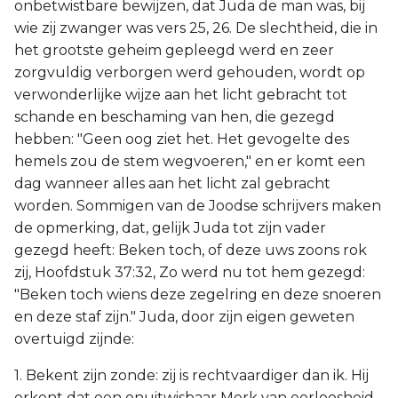
onbetwistbare bewijzen, dat Juda de man was, bij
wie zij zwanger was vers 25, 26. De slechtheid, die in
het grootste geheim gepleegd werd en zeer
zorgvuldig verborgen werd gehouden, wordt op
verwonderlijke wijze aan het licht gebracht tot
schande en beschaming van hen, die gezegd
hebben: "Geen oog ziet het. Het gevogelte des
hemels zou de stem wegvoeren," en er komt een
dag wanneer alles aan het licht zal gebracht
worden. Sommigen van de Joodse schrijvers maken
de opmerking, dat, gelijk Juda tot zijn vader
gezegd heeft: Beken toch, of deze uws zoons rok
zij, Hoofdstuk 37:32, Zo werd nu tot hem gezegd:
"Beken toch wiens deze zegelring en deze snoeren
en deze staf zijn." Juda, door zijn eigen geweten
overtuigd zijnde:
1. Bekent zijn zonde: zij is rechtvaardiger dan ik. Hij
erkent dat een onuitwisbaar Merk van eerloosheid