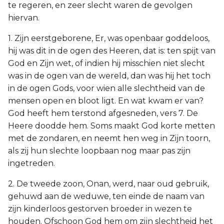
te regeren, en zeer slecht waren de gevolgen
hiervan.
1. Zijn eerstgeborene, Er, was openbaar goddeloos,
hij was dit in de ogen des Heeren, dat is: ten spijt van
God en Zijn wet, of indien hij misschien niet slecht
was in de ogen van de wereld, dan was hij het toch
in de ogen Gods, voor wien alle slechtheid van de
mensen open en bloot ligt. En wat kwam er van?
God heeft hem terstond afgesneden, vers 7. De
Heere doodde hem. Soms maakt God korte metten
met de zondaren, en neemt hen weg in Zijn toorn,
als zij hun slechte loopbaan nog maar pas zijn
ingetreden.
2. De tweede zoon, Onan, werd, naar oud gebruik,
gehuwd aan de weduwe, ten einde de naam van
zijn kinderloos gestorven broeder in wezen te
houden. Ofschoon God hem om zijn slechtheid het