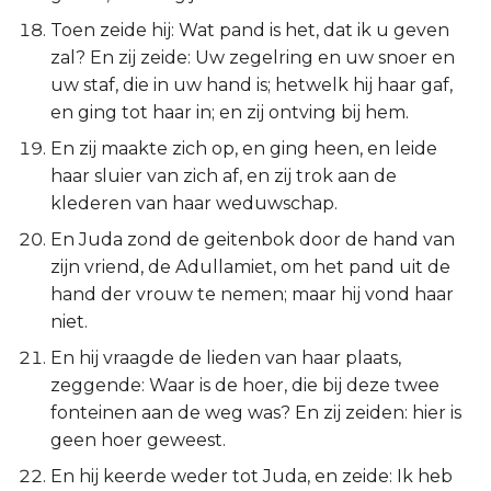
Toen zeide hij: Wat pand is het, dat ik u geven
zal? En zij zeide: Uw zegelring en uw snoer en
uw staf, die in uw hand is; hetwelk hij haar gaf,
en ging tot haar in; en zij ontving bij hem.
En zij maakte zich op, en ging heen, en leide
haar sluier van zich af, en zij trok aan de
klederen van haar weduwschap.
En Juda zond de geitenbok door de hand van
zijn vriend, de Adullamiet, om het pand uit de
hand der vrouw te nemen; maar hij vond haar
niet.
En hij vraagde de lieden van haar plaats,
zeggende: Waar is de hoer, die bij deze twee
fonteinen aan de weg was? En zij zeiden: hier is
geen hoer geweest.
En hij keerde weder tot Juda, en zeide: Ik heb