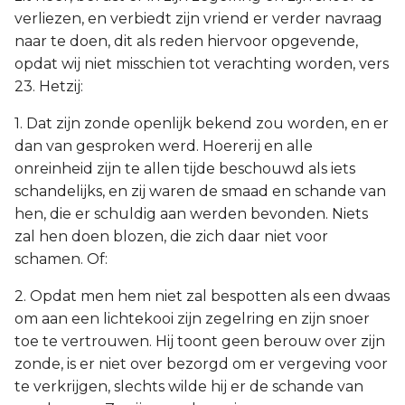
verliezen, en verbiedt zijn vriend er verder navraag
naar te doen, dit als reden hiervoor opgevende,
opdat wij niet misschien tot verachting worden, vers
23. Hetzij:
1. Dat zijn zonde openlijk bekend zou worden, en er
dan van gesproken werd. Hoererij en alle
onreinheid zijn te allen tijde beschouwd als iets
schandelijks, en zij waren de smaad en schande van
hen, die er schuldig aan werden bevonden. Niets
zal hen doen blozen, die zich daar niet voor
schamen. Of:
2. Opdat men hem niet zal bespotten als een dwaas
om aan een lichtekooi zijn zegelring en zijn snoer
toe te vertrouwen. Hij toont geen berouw over zijn
zonde, is er niet over bezorgd om er vergeving voor
te verkrijgen, slechts wilde hij er de schande van