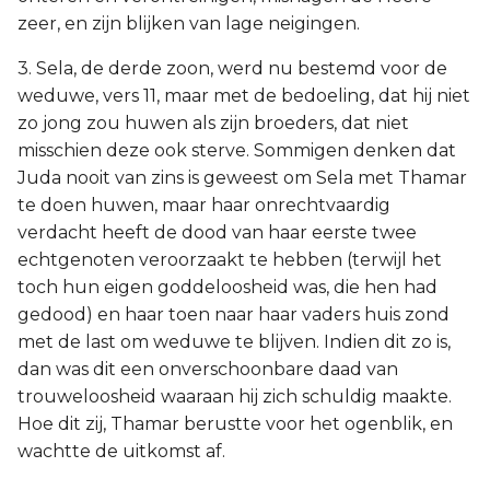
zeer, en zijn blijken van lage neigingen.
3. Sela, de derde zoon, werd nu bestemd voor de
weduwe, vers 11, maar met de bedoeling, dat hij niet
zo jong zou huwen als zijn broeders, dat niet
misschien deze ook sterve. Sommigen denken dat
Juda nooit van zins is geweest om Sela met Thamar
te doen huwen, maar haar onrechtvaardig
verdacht heeft de dood van haar eerste twee
echtgenoten veroorzaakt te hebben (terwijl het
toch hun eigen goddeloosheid was, die hen had
gedood) en haar toen naar haar vaders huis zond
met de last om weduwe te blijven. Indien dit zo is,
dan was dit een onverschoonbare daad van
trouweloosheid waaraan hij zich schuldig maakte.
Hoe dit zij, Thamar berustte voor het ogenblik, en
wachtte de uitkomst af.