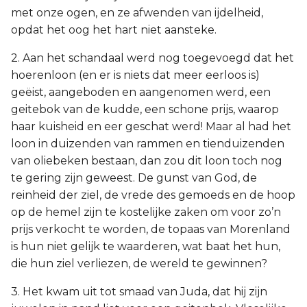
met onze ogen, en ze afwenden van ijdelheid,
opdat het oog het hart niet aansteke.
2. Aan het schandaal werd nog toegevoegd dat het
hoerenloon (en er is niets dat meer eerloos is)
geëist, aangeboden en aangenomen werd, een
geitebok van de kudde, een schone prijs, waarop
haar kuisheid en eer geschat werd! Maar al had het
loon in duizenden van rammen en tienduizenden
van oliebeken bestaan, dan zou dit loon toch nog
te gering zijn geweest. De gunst van God, de
reinheid der ziel, de vrede des gemoeds en de hoop
op de hemel zijn te kostelijke zaken om voor zo’n
prijs verkocht te worden, de topaas van Morenland
is hun niet gelijk te waarderen, wat baat het hun,
die hun ziel verliezen, de wereld te gewinnen?
3. Het kwam uit tot smaad van Juda, dat hij zijn