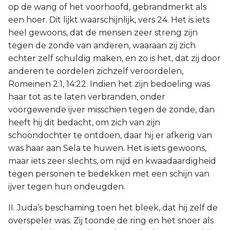
op de wang of het voorhoofd, gebrandmerkt als
een hoer. Dit lijkt waarschijnlijk, vers 24. Het is iets
heel gewoons, dat de mensen zeer streng zijn
tegen de zonde van anderen, waaraan zij zich
echter zelf schuldig maken, en zo is het, dat zij door
anderen te oordelen zichzelf veroordelen,
Romeinen 2:1, 14:22. Indien het zijn bedoeling was
haar tot as te laten verbranden, onder
voorgewende ijver misschien tegen de zonde, dan
heeft hij dit bedacht, om zich van zijn
schoondochter te ontdoen, daar hij er afkerig van
was haar aan Sela te huwen. Het is iets gewoons,
maar iets zeer slechts, om nijd en kwaadaardigheid
tegen personen te bedekken met een schijn van
ijver tegen hun ondeugden.
II. Juda’s beschaming toen het bleek, dat hij zelf de
overspeler was. Zij toonde de ring en het snoer als