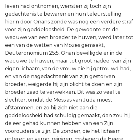
leven had ontnomen, wensten zij toch zijn
gedachtenis te bewaren en hun teleurstelling
hierin door Onans zonde was nog een verdere straf
voor zijn goddeloosheid. De gewoonte om de
weduwe van een broeder te huwen, werd later tot
een van de wetten van Mozes gemaakt,
Deuteronomium 25:5. Onan bewilligde er in de
weduwe te huwen, maar tot groot nadeel van zijn
eigen lichaam, van de vrouw die hij getrouwd had,
en van de nagedachtenis van zijn gestorven
broeder, weigerde hij zijn plicht te doen en zijn
broeder zaad te verwekken. Dit was zo veel te
slechter, omdat de Messias van Juda moest
afstammen, en zo hij zich niet aan die
goddeloosheid had schuldig gemaakt, dan zou hij
de eer gehad kunnen hebben van een Zijn
voorouders te zijn. De zonden, die het lichaam
onteren en verontreinigen, mishagen de Heere