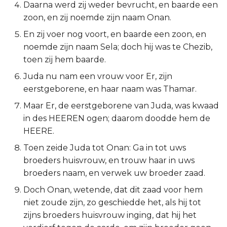
Daarna werd zij weder bevrucht, en baarde een
2 Korinthe
zoon, en zij noemde zijn naam Onan.
En zij voer nog voort, en baarde een zoon, en
Galaten
noemde zijn naam Sela; doch hij was te Chezib,
toen zij hem baarde.
Éfeze
Juda nu nam een vrouw voor Er, zijn
eerstgeborene, en haar naam was Thamar.
Filipenzen
Maar Er, de eerstgeborene van Juda, was kwaad
Kolossenzen
in des HEEREN ogen; daarom doodde hem de
HEERE.
1 Thessalonicenzen
Toen zeide Juda tot Onan: Ga in tot uws
broeders huisvrouw, en trouw haar in uws
2 Thessalonicenzen
broeders naam, en verwek uw broeder zaad.
1 Timótheüs
Doch Onan, wetende, dat dit zaad voor hem
niet zoude zijn, zo geschiedde het, als hij tot
2 Timótheüs
zijns broeders huisvrouw inging, dat hij het