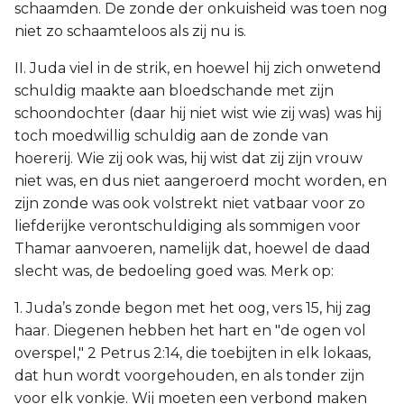
schaamden. De zonde der onkuisheid was toen nog
niet zo schaamteloos als zij nu is.
II. Juda viel in de strik, en hoewel hij zich onwetend
schuldig maakte aan bloedschande met zijn
schoondochter (daar hij niet wist wie zij was) was hij
toch moedwillig schuldig aan de zonde van
hoererij. Wie zij ook was, hij wist dat zij zijn vrouw
niet was, en dus niet aangeroerd mocht worden, en
zijn zonde was ook volstrekt niet vatbaar voor zo
liefderijke verontschuldiging als sommigen voor
Thamar aanvoeren, namelijk dat, hoewel de daad
slecht was, de bedoeling goed was. Merk op:
1. Juda’s zonde begon met het oog, vers 15, hij zag
haar. Diegenen hebben het hart en "de ogen vol
overspel," 2 Petrus 2:14, die toebijten in elk lokaas,
dat hun wordt voorgehouden, en als tonder zijn
voor elk vonkje. Wij moeten een verbond maken