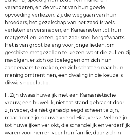
veranderen, en de vrucht van hun goede
opvoeding verliezen. Zij, die weggaan van hun
broeders, het gezelschap van het zaad Israëls
verlaten en versmaden, en Kanaänieten tot hun
metgezellen kiezen, gaan zeer snel bergafwaarts.
Het is van groot belang voor jonge lieden, om
geschikte metgezellen te kiezen, want die zullen zij
navolgen, er zich op toeleggen om zich hun
aangenaam te maken, en zich schatten naar hun
mening omtrent hen, een dwaling in die keuze is
dikwijls noodlottig.
II. Zijn dwaas huwelijk met een Kanaänietische
vrouw, een huwelijk, niet tot stand gebracht door
zijn vader, die niet geraadpleegd scheen te zijn,
maar door zijn nieuwe vriend Hira, vers 2. Velen zijn
tot huwelijken verlokt, die schandelijk en verderflijk
waren voor hen en voor hun familie, door zich in