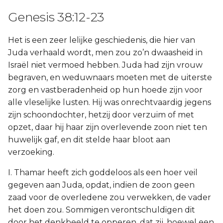
Genesis 38:12-23
Het is een zeer lelijke geschiedenis, die hier van
Juda verhaald wordt, men zou zo’n dwaasheid in
Israël niet vermoed hebben. Juda had zijn vrouw
begraven, en weduwnaars moeten met de uiterste
zorg en vastberadenheid op hun hoede zijn voor
alle vleselijke lusten. Hij was onrechtvaardig jegens
zijn schoondochter, hetzij door verzuim of met
opzet, daar hij haar zijn overlevende zoon niet ten
huwelijk gaf, en dit stelde haar bloot aan
verzoeking.
I. Thamar heeft zich goddeloos als een hoer veil
gegeven aan Juda, opdat, indien de zoon geen
zaad voor de overledene zou verwekken, de vader
het doen zou. Sommigen verontschuldigen dit
door het denkbeeld te opperen, dat zij, hoewel een