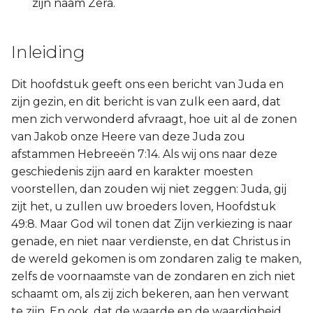
zijn naam Zera.
Inleiding
Dit hoofdstuk geeft ons een bericht van Juda en
zijn gezin, en dit bericht is van zulk een aard, dat
men zich verwonderd afvraagt, hoe uit al de zonen
van Jakob onze Heere van deze Juda zou
afstammen Hebreeën 7:14. Als wij ons naar deze
geschiedenis zijn aard en karakter moesten
voorstellen, dan zouden wij niet zeggen: Juda, gij
zijt het, u zullen uw broeders loven, Hoofdstuk
49:8. Maar God wil tonen dat Zijn verkiezing is naar
genade, en niet naar verdienste, en dat Christus in
de wereld gekomen is om zondaren zalig te maken,
zelfs de voornaamste van de zondaren en zich niet
schaamt om, als zij zich bekeren, aan hen verwant
te zijn. En ook, dat de waarde en de waardigheid