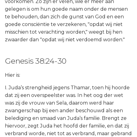
voorkomen. Zo zijn er velen, wie er meer aan
gelegen is om hun goede naam onder de mensen
te behouden, dan zich de gunst van God en een
goede consciëntie te verzekeren, "opdat wij niet
misschien tot verachting worden," weegt bij hen
zwaarder dan "opdat wij niet verdoemd worden."
Genesis 38:24-30
Hier is:
I. Juda’s strengheid jegens Thamar, toen hij hoorde
dat zij een overspeelster was. In het oog der wet
was zij de vrouw van Sela, daarom werd haar
zwangerschap bij een ander beschouwd als een
belediging en smaad van Juda’s familie. Brengt ze
hiervoor, zegt Juda het hoofd der familie, en dat zij
verbrand worde, niet tot as verbrand, maar gebrand