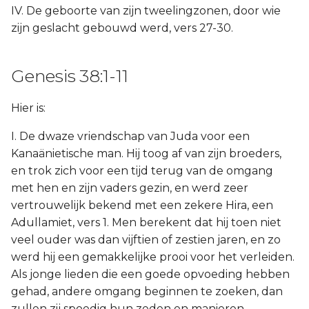
IV. De geboorte van zijn tweelingzonen, door wie
zijn geslacht gebouwd werd, vers 27-30.
Genesis 38:1-11
Hier is:
I. De dwaze vriendschap van Juda voor een
Kanaänietische man. Hij toog af van zijn broeders,
en trok zich voor een tijd terug van de omgang
met hen en zijn vaders gezin, en werd zeer
vertrouwelijk bekend met een zekere Hira, een
Adullamiet, vers 1. Men berekent dat hij toen niet
veel ouder was dan vijftien of zestien jaren, en zo
werd hij een gemakkelijke prooi voor het verleiden.
Als jonge lieden die een goede opvoeding hebben
gehad, andere omgang beginnen te zoeken, dan
zullen zij spoedig hun zeden en manieren