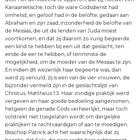
Kanaänietische, toch de ware Godsdienst had
omhelsd, en geloof had in de belofte, gedaan aan
Abraham en zijn zaad, inzonderheid de belofte van
de Messias, die uit de lenden van Juda moest
voortkomen, en dat zij daarom zo vurig begeerde
een kind te hebben bij een uit dat geslacht, ten
einde de eer te hebben, of tenminste de
mogelijkheid, om de moeder van de Messias te zijn.
En indien dit wezenlijk haar begeerte was, dan
werd zij vervuld, zij is een van de vier vrouwen, die
bijzonder vermeld zijn in de geslachtslijst van
Christus, Mattheüs 1:3. Haar zondige praktijk werd
vergeven en haar goede bedoeling aangenomen,
hetgeen de genade Gods verheerlijkt, maar toch
volstrekt niet toegelaten wordt om dergelijke
praktijken te rechtvaardigen of aan te moedigen.
Bisschop Patrick acht het waarschijnlijk dat zij