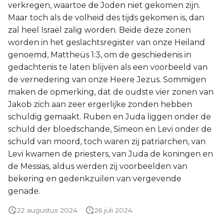
verkregen, waartoe de Joden niet gekomen zijn.
Maar toch als de volheid des tijds gekomen is, dan
zal heel Israël zalig worden. Beide deze zonen
worden in het geslachtsregister van onze Heiland
genoemd, Mattheüs 1:3, om de geschiedenis in
gedachtenis te laten blijven als een voorbeeld van
de vernedering van onze Heere Jezus. Sommigen
maken de opmerking, dat de oudste vier zonen van
Jakob zich aan zeer ergerlijke zonden hebben
schuldig gemaakt. Ruben en Juda liggen onder de
schuld der bloedschande, Simeon en Levi onder de
schuld van moord, toch waren zij patriarchen, van
Levi kwamen de priesters, van Juda de koningen en
de Messias, aldus werden zij voorbeelden van
bekering en gedenkzuilen van vergevende
genade.
22 augustus 2024
26 juli 2024