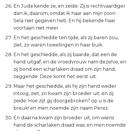
En Juda kende ze, en zeide: Zij is rechtvaardiger
dan ik, daarom, omdat ik haar aan mijn zoon
Sela niet gegeven heb. En hij bekende haar
voortaan niet meer.
En het geschiedde ten tijde, als zij baren zou,
ziet, zo waren tweelingen in haar buik.
En het geschiedde, als zij baarde, dat een de
hand uitgaf; en de vroedvrouw nam dezelve, en
zij bond een scharlaken draad om zijn hand,
zeggende: Deze komt het eerst uit.
Maar het geschiedde, als hij zijn hand weder
intoog, ziet, zo kwam zijn broeder uit; en zij
zeide: Hoe zijt gij doorgebroken? op u is de
breuk! en men noemde zijn naam Perez.
En daarna kwam zijn broeder uit, om wiens
hand de scharlaken draad was; en men noemde