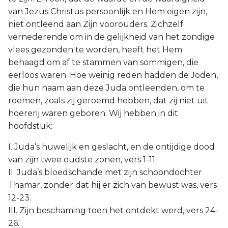
van Jezus Christus persoonlijk en Hem eigen zijn,
niet ontleend aan Zijn voorouders. Zichzelf
vernederende om in de gelijkheid van het zondige
vlees gezonden te worden, heeft het Hem
behaagd om af te stammen van sommigen, die
eerloos waren. Hoe weinig reden hadden de Joden,
die hun naam aan deze Juda ontleenden, om te
roemen, zoals zij geroemd hebben, dat zij niet uit
hoererij waren geboren. Wij hebben in dit
hoofdstuk:
I. Juda’s huwelijk en geslacht, en de ontijdige dood
van zijn twee oudste zonen, vers 1-11.
II. Juda’s bloedschande met zijn schoondochter
Thamar, zonder dat hij er zich van bewust was, vers
12-23.
III. Zijn beschaming toen het ontdekt werd, vers 24-
26.