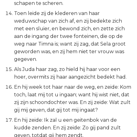
schapen te scheren.
Judas
Toen leide zij de klederen van haar
Openbaring
weduwschap van zich af, en zij bedekte zich
met een sluier, en bewond zich, en zette zich
aan de ingang der twee fonteinen, die op de
weg naar Timna is; want zij zag, dat Sela groot
geworden was, en zij hem niet ter vrouw was
gegeven.
Als Juda haar zag, zo hield hij haar voor een
hoer, overmits zij haar aangezicht bedekt had.
En hij week tot haar naar de weg, en zeide: Kom
toch, laat mij tot u ingaan; want hij wist niet, dat
zij zijn schoondochter was. En zij zeide: Wat zult
gij mij geven, dat gij tot mij ingaat?
En hij zeide: Ik zal u een geitenbok van de
kudde zenden. En zij zeide: Zo gij pand zult
geven, totdat gij hem zendt.