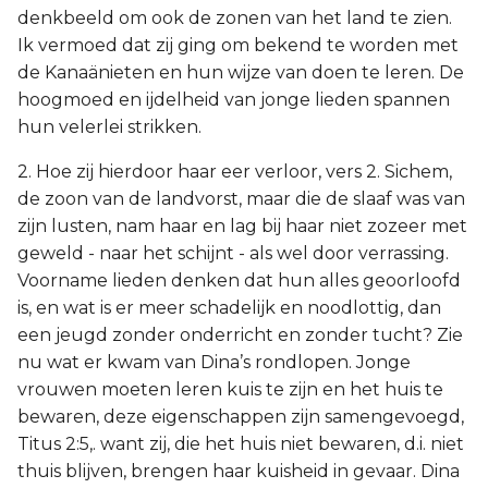
denkbeeld om ook de zonen van het land te zien.
Ik vermoed dat zij ging om bekend te worden met
de Kanaänieten en hun wijze van doen te leren. De
hoogmoed en ijdelheid van jonge lieden spannen
hun velerlei strikken.
2. Hoe zij hierdoor haar eer verloor, vers 2. Sichem,
de zoon van de landvorst, maar die de slaaf was van
zijn lusten, nam haar en lag bij haar niet zozeer met
geweld - naar het schijnt - als wel door verrassing.
Voorname lieden denken dat hun alles geoorloofd
is, en wat is er meer schadelijk en noodlottig, dan
een jeugd zonder onderricht en zonder tucht? Zie
nu wat er kwam van Dina’s rondlopen. Jonge
vrouwen moeten leren kuis te zijn en het huis te
bewaren, deze eigenschappen zijn samengevoegd,
Titus 2:5,. want zij, die het huis niet bewaren, d.i. niet
thuis blijven, brengen haar kuisheid in gevaar. Dina