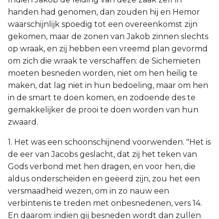
handen had genomen, dan zouden hij en Hemor
waarschijnlijk spoedig tot een overeenkomst zijn
gekomen, maar de zonen van Jakob zinnen slechts
op wraak, en zij hebben een vreemd plan gevormd
om zich die wraak te verschaffen: de Sichemieten
moeten besneden worden, niet om hen heilig te
maken, dat lag niet in hun bedoeling, maar om hen
in de smart te doen komen, en zodoende des te
gemakkelijker de prooi te doen worden van hun
zwaard.
1. Het was een schoonschijnend voorwenden. "Het is
de eer van Jacobs geslacht, dat zij het teken van
Gods verbond met hen dragen, en voor hen, die
aldus onderscheiden en geëerd zijn, zou het een
versmaadheid wezen, om in zo nauw een
verbintenis te treden met onbesnedenen, vers 14.
En daarom: indien gij besneden wordt dan zullen