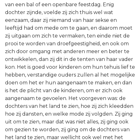
van een bal of een openbare feestdag. Enig
dochter zijnde, voelde zij zich thuis wel wat
eenzaam, daar zij niemand van haar sekse en
leeftijd had om mede om te gaan, en daarom moet
zij uitgaan om zich te vermaken, ten einde niet de
prooi te worden van droefgeestigheid, en ook om
zich door omgang met anderen meer en beter te
ontwikkelen, dan zij dit in de tenten van haar vader
kon. Het is goed voor kinderen om hun tehuis lief te
hebben, verstandige ouders zullen al het mogelijke
doen om het er hun aangenaam te maken, en dan
is het de plicht van de kinderen, om er zich ook
aangenaam te gevoelen. Het voorgeven was: de
dochters van het land te zien, hoe zij zich kleedden
hoe zij dansten, en welke mode zij volgden. Zij ging
uit om te zien, maar dat was niet alles, zij ging ook
om gezien te worden, zij ging om de dochters van
het land te zien, maar wellicht ook wel met het