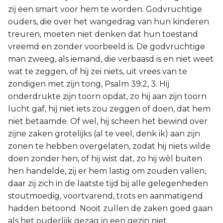
zij een smart voor hem te worden. Godvruchtige
ouders, die over het wangedrag van hun kinderen
treuren, moeten niet denken dat hun toestand
vreemd en zonder voorbeeld is. De godvruchtige
man zweeg, als iemand, die verbaasd is en niet weet
wat te zeggen, of hij zei niets, uit vrees van te
zondigen met zijn tong, Psalm 39:2, 3. Hij
onderdrukte zijn toorn opdat, zo hij aan zijn toorn
lucht gaf, hij niet iets zou zeggen of doen, dat hem
niet betaamde. Of wel, hij scheen het bewind over
zijne zaken grotelijks (al te veel, denk ik) aan zijn
zonen te hebben overgelaten, zodat hij niets wilde
doen zonder hen, of hij wist dat, zo hij wèl buiten
hen handelde, zij er hem lastig om zouden vallen,
daar zij zich in de laatste tijd bij alle gelegenheden
stoutmoedig, voortvarend, trots en aanmatigend
hadden betoond. Nooit zullen de zaken goed gaan
als het ouderlijk gezag in een gezin niet