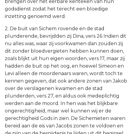
brengen over het eerbare kenteken van hun
godsdienst zodat het terecht een bloedige
inzetting genoemd werd.
2. De buit van Sichem rovende en de stad
plunderende, bevrijdden zij Dina, vers 26 Indien dit
nu alles was, waar zij voorkwamen dan zouden zij
dit zonder bloedvergieten hebben kunnen doen,
zoals blijkt uit hun eigen woorden, vers 17, maar zij
hadden de buit op het oog, en hoewel Simeon en
Levi alleen de moordenaars waren, wordt toch te
kennen gegeven, dat ook andere zonen van Jakob
over de verslagenen kwamen en de stad
plunderden, vers 27, en aldus ook medeplichtig
werden aan de moord. In hen was het blijkbare
ongerechtigheid, maar wel kunnen wij er de
gerechtigheid Gods in zien. De Sichemieten waren
bereid aan de eis van Jacobs zonen te voldoen en
de pijn van de besnijdenis te lijden uit dit beginsel: