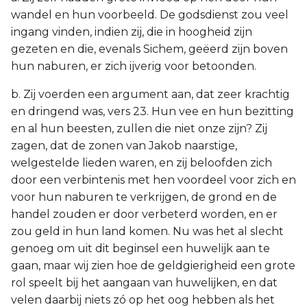
wandel en hun voorbeeld. De godsdienst zou veel
ingang vinden, indien zij, die in hoogheid zijn
gezeten en die, evenals Sichem, geëerd zijn boven
hun naburen, er zich ijverig voor betoonden.
b. Zij voerden een argument aan, dat zeer krachtig
en dringend was, vers 23. Hun vee en hun bezitting
en al hun beesten, zullen die niet onze zijn? Zij
zagen, dat de zonen van Jakob naarstige,
welgestelde lieden waren, en zij beloofden zich
door een verbintenis met hen voordeel voor zich en
voor hun naburen te verkrijgen, de grond en de
handel zouden er door verbeterd worden, en er
zou geld in hun land komen. Nu was het al slecht
genoeg om uit dit beginsel een huwelijk aan te
gaan, maar wij zien hoe de geldgierigheid een grote
rol speelt bij het aangaan van huwelijken, en dat
velen daarbij niets zó op het oog hebben als het