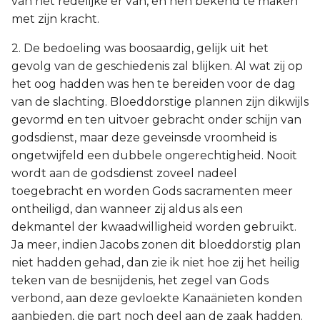
van het redelijke er van, en hen bekend te maken
met zijn kracht.
2. De bedoeling was boosaardig, gelijk uit het
gevolg van de geschiedenis zal blijken. Al wat zij op
het oog hadden was hen te bereiden voor de dag
van de slachting. Bloeddorstige plannen zijn dikwijls
gevormd en ten uitvoer gebracht onder schijn van
godsdienst, maar deze geveinsde vroomheid is
ongetwijfeld een dubbele ongerechtigheid. Nooit
wordt aan de godsdienst zoveel nadeel
toegebracht en worden Gods sacramenten meer
ontheiligd, dan wanneer zij aldus als een
dekmantel der kwaadwilligheid worden gebruikt.
Ja meer, indien Jacobs zonen dit bloeddorstig plan
niet hadden gehad, dan zie ik niet hoe zij het heilig
teken van de besnijdenis, het zegel van Gods
verbond, aan deze gevloekte Kanaänieten konden
aanbieden, die part noch deel aan de zaak hadden.