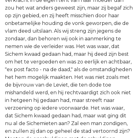
verkracht in de eigen tent van haar moeder dan
zou het wat anders geweest zijn, maar zij begaf zich
op zijn gebied, en zij heeft misschien door haar
onbetamelijke houding de vonk geworpen, die de
vlam deed uitslaan. Als wij streng zijn jegens de
zondaar, dan behoren wij ook in aanmerking te
nemen wie de verleider was. Het was waar, dat
Sichem kwaad gedaan had, maar hij deed zijn best
om het te vergoeden en was zo eerlijk en achtbaar,
"ex post facto - na de daad," als de omstandigheden
het hem mogelijk maakten. Het was niet zoals met
de bijvrouw van de Leviet, die ten dode toe
mishandeld werd, en hij rechtvaardigt zich ook niet
in hetgeen hij gedaan had, maar streeft naar
verzoening op iedere voorwaarde. Het was waar,
dat Sichem kwaad gedaan had, maar wat ging dit
nu al de Sichemieten aan? Zal een man zondigen,
en zullen zij dan op geheel de stad vertoornd zijn?