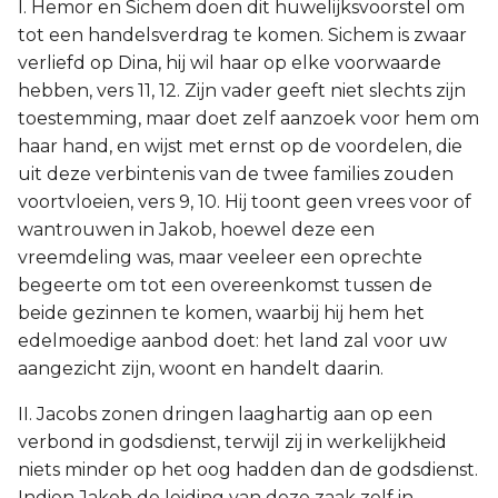
I. Hemor en Sichem doen dit huwelijksvoorstel om
tot een handelsverdrag te komen. Sichem is zwaar
verliefd op Dina, hij wil haar op elke voorwaarde
hebben, vers 11, 12. Zijn vader geeft niet slechts zijn
toestemming, maar doet zelf aanzoek voor hem om
haar hand, en wijst met ernst op de voordelen, die
uit deze verbintenis van de twee families zouden
voortvloeien, vers 9, 10. Hij toont geen vrees voor of
wantrouwen in Jakob, hoewel deze een
vreemdeling was, maar veeleer een oprechte
begeerte om tot een overeenkomst tussen de
beide gezinnen te komen, waarbij hij hem het
edelmoedige aanbod doet: het land zal voor uw
aangezicht zijn, woont en handelt daarin.
II. Jacobs zonen dringen laaghartig aan op een
verbond in godsdienst, terwijl zij in werkelijkheid
niets minder op het oog hadden dan de godsdienst.
Indien Jakob de leiding van deze zaak zelf in