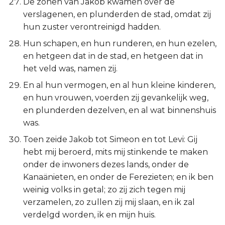
De zonen van Jakob kwamen over de
verslagenen, en plunderden de stad, omdat zij
hun zuster verontreinigd hadden.
Hun schapen, en hun runderen, en hun ezelen,
en hetgeen dat in de stad, en hetgeen dat in
het veld was, namen zij.
En al hun vermogen, en al hun kleine kinderen,
en hun vrouwen, voerden zij gevankelijk weg,
en plunderden dezelven, en al wat binnenshuis
was.
Toen zeide Jakob tot Simeon en tot Levi: Gij
hebt mij beroerd, mits mij stinkende te maken
onder de inwoners dezes lands, onder de
Kanaänieten, en onder de Ferezieten; en ik ben
weinig volks in getal; zo zij zich tegen mij
verzamelen, zo zullen zij mij slaan, en ik zal
verdelgd worden, ik en mijn huis.