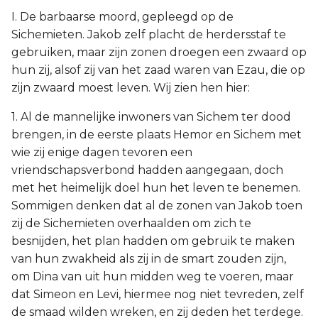
I. De barbaarse moord, gepleegd op de
Sichemieten. Jakob zelf placht de herdersstaf te
gebruiken, maar zijn zonen droegen een zwaard op
hun zij, alsof zij van het zaad waren van Ezau, die op
zijn zwaard moest leven. Wij zien hen hier:
1. Al de mannelijke inwoners van Sichem ter dood
brengen, in de eerste plaats Hemor en Sichem met
wie zij enige dagen tevoren een
vriendschapsverbond hadden aangegaan, doch
met het heimelijk doel hun het leven te benemen.
Sommigen denken dat al de zonen van Jakob toen
zij de Sichemieten overhaalden om zich te
besnijden, het plan hadden om gebruik te maken
van hun zwakheid als zij in de smart zouden zijn,
om Dina van uit hun midden weg te voeren, maar
dat Simeon en Levi, hiermee nog niet tevreden, zelf
de smaad wilden wreken, en zij deden het terdege.