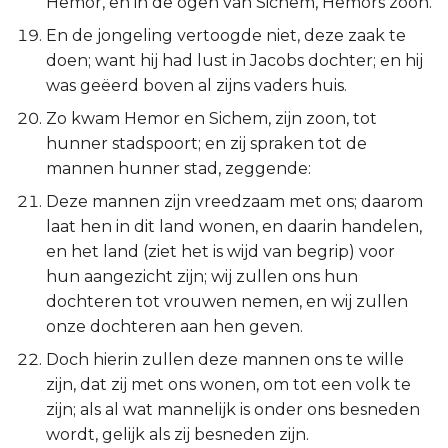
Hemor, en in de ogen van Sichem, Hemors zoon.
En de jongeling vertoogde niet, deze zaak te
doen; want hij had lust in Jacobs dochter; en hij
was geëerd boven al zijns vaders huis.
Zo kwam Hemor en Sichem, zijn zoon, tot
hunner stadspoort; en zij spraken tot de
mannen hunner stad, zeggende:
Deze mannen zijn vreedzaam met ons; daarom
laat hen in dit land wonen, en daarin handelen,
en het land (ziet het is wijd van begrip) voor
hun aangezicht zijn; wij zullen ons hun
dochteren tot vrouwen nemen, en wij zullen
onze dochteren aan hen geven.
Doch hierin zullen deze mannen ons te wille
zijn, dat zij met ons wonen, om tot een volk te
zijn; als al wat mannelijk is onder ons besneden
wordt, gelijk als zij besneden zijn.