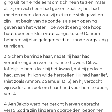
ging uit, ten einde eens om zich heen te zien, maar
als zij om zich heen had gezien, zoals zij het had
moeten doen, dan zou zij niet in die strik gevallen
zijn. Het begin van de zonde is als een opening
geven aan het water. Hoe wordt een grote hoop
hout door een klein vuur aangestoken! Daarom
behoren wij elke gelegenheid tot zonde zorgvuldig
te mijden.
3. Sichem beminde haar, nadat hij haar had
verontreinigd en wenste haar te huwen. Dit was
loffelijk in hem, daar hij het kwaad, dat hij gedaan
had, zoveel hij kon wilde herstellen. Hij had haar lief,
(niet zoals Amnon, 2 Samuel 13:15) en hij verzocht
zijn vader aanzoek om haar hand voor hem te doen,
vers 4.
4. Aan Jakob werd het bericht hiervan gebracht,
vers 5. Zodra zijn kinderen opgroeiden, begonnen