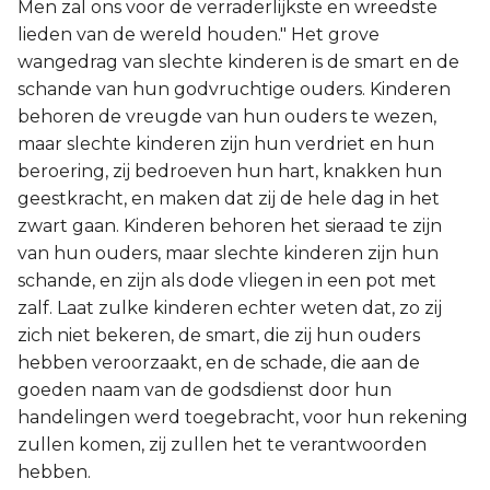
Men zal ons voor de verraderlijkste en wreedste
lieden van de wereld houden." Het grove
wangedrag van slechte kinderen is de smart en de
schande van hun godvruchtige ouders. Kinderen
behoren de vreugde van hun ouders te wezen,
maar slechte kinderen zijn hun verdriet en hun
beroering, zij bedroeven hun hart, knakken hun
geestkracht, en maken dat zij de hele dag in het
zwart gaan. Kinderen behoren het sieraad te zijn
van hun ouders, maar slechte kinderen zijn hun
schande, en zijn als dode vliegen in een pot met
zalf. Laat zulke kinderen echter weten dat, zo zij
zich niet bekeren, de smart, die zij hun ouders
hebben veroorzaakt, en de schade, die aan de
goeden naam van de godsdienst door hun
handelingen werd toegebracht, voor hun rekening
zullen komen, zij zullen het te verantwoorden
hebben.