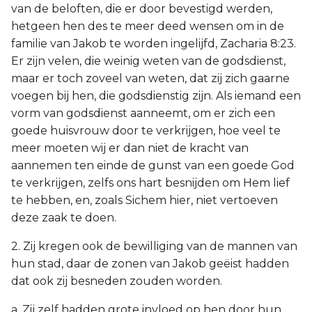
van de beloften, die er door bevestigd werden,
hetgeen hen des te meer deed wensen om in de
familie van Jakob te worden ingelijfd, Zacharia 8:23.
Er zijn velen, die weinig weten van de godsdienst,
maar er toch zoveel van weten, dat zij zich gaarne
voegen bij hen, die godsdienstig zijn. Als iemand een
vorm van godsdienst aanneemt, om er zich een
goede huisvrouw door te verkrijgen, hoe veel te
meer moeten wij er dan niet de kracht van
aannemen ten einde de gunst van een goede God
te verkrijgen, zelfs ons hart besnijden om Hem lief
te hebben, en, zoals Sichem hier, niet vertoeven
deze zaak te doen.
2. Zij kregen ook de bewilliging van de mannen van
hun stad, daar de zonen van Jakob geëist hadden
dat ook zij besneden zouden worden.
a. Zij zelf hadden grote invloed op hen door hun