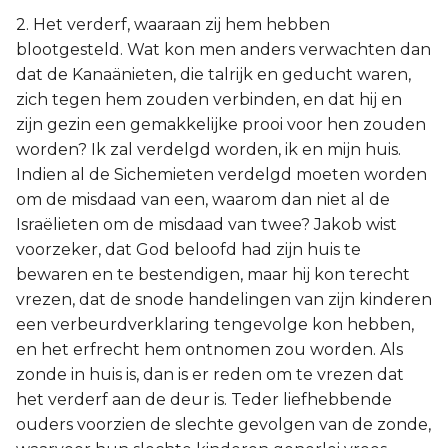
2. Het verderf, waaraan zij hem hebben
blootgesteld. Wat kon men anders verwachten dan
dat de Kanaänieten, die talrijk en geducht waren,
zich tegen hem zouden verbinden, en dat hij en
zijn gezin een gemakkelijke prooi voor hen zouden
worden? Ik zal verdelgd worden, ik en mijn huis.
Indien al de Sichemieten verdelgd moeten worden
om de misdaad van een, waarom dan niet al de
Israëlieten om de misdaad van twee? Jakob wist
voorzeker, dat God beloofd had zijn huis te
bewaren en te bestendigen, maar hij kon terecht
vrezen, dat de snode handelingen van zijn kinderen
een verbeurdverklaring tengevolge kon hebben,
en het erfrecht hem ontnomen zou worden. Als
zonde in huis is, dan is er reden om te vrezen dat
het verderf aan de deur is. Teder liefhebbende
ouders voorzien de slechte gevolgen van de zonde,