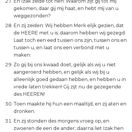
En Izak zeide tot hen: Waarom zijt gij tot mij
gekomen, daar gij mij haat, en hebt mij van u
weggezonden?
En zij zeiden: Wij hebben Merk elijk gezien, dat
de HEERE met u is; daarom hebben wij gezegd:
Laat toch een eed tussen ons zijn, tussen ons en
tussen u, en laat ons een verbond met u
maken:
Zo gij bij ons kwaad doet, gelijk als wij u niet
aangeroerd hebben, en gelijk als wij bij u
alleenlijk goed gedaan hebben, en hebben u in
vrede laten trekken! Gij zijt nu de gezegende
des HEEREN!
Toen maakte hij hun een maaltijd, en zij aten en
dronken.
En zij stonden des morgens vroeg op, en
zwoeren de een de ander; daarna liet Izak hen