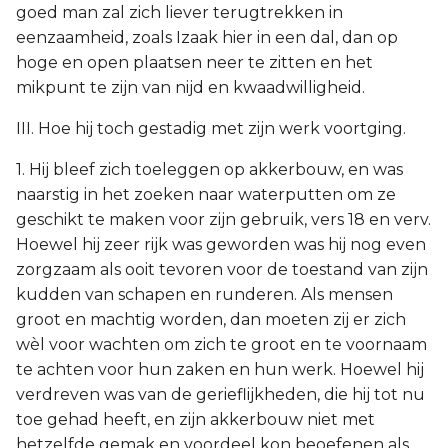
goed man zal zich liever terugtrekken in
eenzaamheid, zoals Izaak hier in een dal, dan op
hoge en open plaatsen neer te zitten en het
mikpunt te zijn van nijd en kwaadwilligheid.
III. Hoe hij toch gestadig met zijn werk voortging.
1. Hij bleef zich toeleggen op akkerbouw, en was
naarstig in het zoeken naar waterputten om ze
geschikt te maken voor zijn gebruik, vers 18 en verv.
Hoewel hij zeer rijk was geworden was hij nog even
zorgzaam als ooit tevoren voor de toestand van zijn
kudden van schapen en runderen. Als mensen
groot en machtig worden, dan moeten zij er zich
wèl voor wachten om zich te groot en te voornaam
te achten voor hun zaken en hun werk. Hoewel hij
verdreven was van de gerieflijkheden, die hij tot nu
toe gehad heeft, en zijn akkerbouw niet met
hetzelfde gemak en voordeel kon beoefenen als