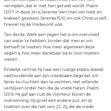
vermijden, dat er met hen getwist wordt. Psalm
120:7. In deze zin is Jeremia "een man van twist en
krakeel" geweest, Jeremia 15:10, en ook Christus zelf,
hoewel Hij de Vredevorst was.
Ten derde. Welk een zegen het is om overvloed
van water te hebben, zonder dat men er om
behoeft te twisten. Hoe meer algemeen deze
zegen is, hoe meer dankbaar wij er voor moeten
wezen.
Eindelijk vertrok hij naar een rustige plaats, steeds
vasthoudende aan zijn vreedzaam beginsel, om
liever te vluchten dan te vechten, niet willende
verblijven onder hen, die de vrede haten. Psalm
120:6. Hij gaf aan rust de voorkeur boven de
overwinning. Hij groef een andere put, en zij
twistten over die niet vers 22. Zij, die de vrede