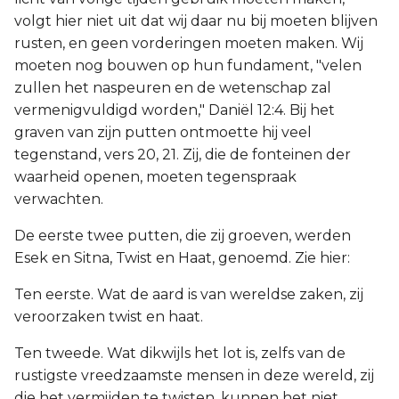
volgt hier niet uit dat wij daar nu bij moeten blijven
rusten, en geen vorderingen moeten maken. Wij
moeten nog bouwen op hun fundament, "velen
zullen het naspeuren en de wetenschap zal
vermenigvuldigd worden," Daniël 12:4. Bij het
graven van zijn putten ontmoette hij veel
tegenstand, vers 20, 21. Zij, die de fonteinen der
waarheid openen, moeten tegenspraak
verwachten.
De eerste twee putten, die zij groeven, werden
Esek en Sitna, Twist en Haat, genoemd. Zie hier:
Ten eerste. Wat de aard is van wereldse zaken, zij
veroorzaken twist en haat.
Ten tweede. Wat dikwijls het lot is, zelfs van de
rustigste vreedzaamste mensen in deze wereld, zij
die het vermijden te twisten, kunnen het niet