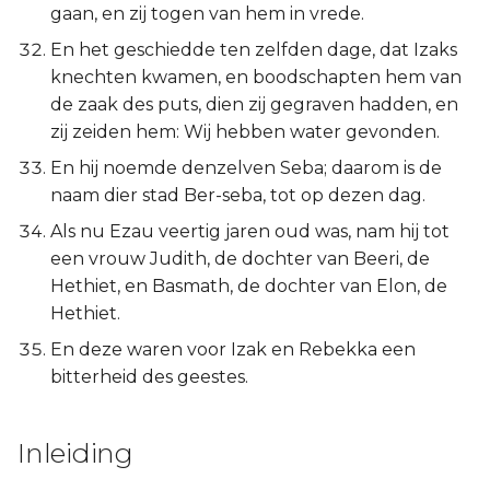
gaan, en zij togen van hem in vrede.
En het geschiedde ten zelfden dage, dat Izaks
knechten kwamen, en boodschapten hem van
de zaak des puts, dien zij gegraven hadden, en
zij zeiden hem: Wij hebben water gevonden.
En hij noemde denzelven Seba; daarom is de
naam dier stad Ber-seba, tot op dezen dag.
Als nu Ezau veertig jaren oud was, nam hij tot
een vrouw Judith, de dochter van Beeri, de
Hethiet, en Basmath, de dochter van Elon, de
Hethiet.
En deze waren voor Izak en Rebekka een
bitterheid des geestes.
Inleiding