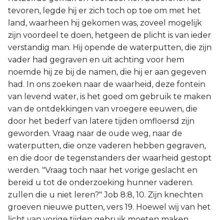
tevoren, legde hij er zich toch op toe om met het
land, waarheen hij gekomen was, zoveel mogelijk
zijn voordeel te doen, hetgeen de plicht is van ieder
verstandig man. Hij opende de waterputten, die zijn
vader had gegraven en uit achting voor hem
noemde hij ze bij de namen, die hij er aan gegeven
had. In ons zoeken naar de waarheid, deze fontein
van levend water, is het goed om gebruik te maken
van de ontdekkingen van vroegere eeuwen, die
door het bederf van latere tijden omfloersd zijn
geworden. Vraag naar de oude weg, naar de
waterputten, die onze vaderen hebben gegraven,
en die door de tegenstanders der waarheid gestopt
werden. "Vraag toch naar het vorige geslacht en
bereid u tot de onderzoeking hunner vaderen.
zullen die u niet leren?" Job 8:8, 10. Zijn knechten
groeven nieuwe putten, vers 19. Hoewel wij van het
licht van vorige tijden gebruik moeten maken,