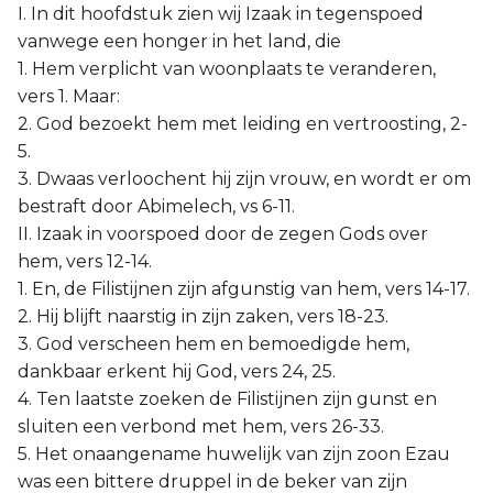
I. In dit hoofdstuk zien wij Izaak in tegenspoed
vanwege een honger in het land, die
1. Hem verplicht van woonplaats te veranderen,
vers 1. Maar:
2. God bezoekt hem met leiding en vertroosting, 2-
5.
3. Dwaas verloochent hij zijn vrouw, en wordt er om
bestraft door Abimelech, vs 6-11.
II. Izaak in voorspoed door de zegen Gods over
hem, vers 12-14.
1. En, de Filistijnen zijn afgunstig van hem, vers 14-17.
2. Hij blijft naarstig in zijn zaken, vers 18-23.
3. God verscheen hem en bemoedigde hem,
dankbaar erkent hij God, vers 24, 25.
4. Ten laatste zoeken de Filistijnen zijn gunst en
sluiten een verbond met hem, vers 26-33.
5. Het onaangename huwelijk van zijn zoon Ezau
was een bittere druppel in de beker van zijn