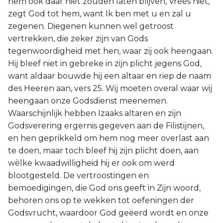
hem ook daar niet zouden laten blijven, Vrees niet,
zegt God tot hem, want Ik ben met u en zal u
zegenen. Diegenen kunnen wel getroost
vertrekken, die zeker zijn van Gods
tegenwoordigheid met hen, waar zij ook heengaan.
Hij bleef niet in gebreke in zijn plicht jegens God,
want aldaar bouwde hij een altaar en riep de naam
des Heeren aan, vers 25. Wij moeten overal waar wij
heengaan onze Godsdienst meenemen.
Waarschijnlijk hebben Izaaks altaren en zijn
Godsverering ergernis gegeven aan de Filistijnen,
en hen geprikkeld om hem nog meer overlast aan
te doen, maar toch bleef hij zijn plicht doen, aan
wèlke kwaadwilligheid hij er ook om werd
blootgesteld. De vertroostingen en
bemoedigingen, die God ons geeft in Zijn woord,
behoren ons op te wekken tot oefeningen der
Godsvrucht, waardoor God geëerd wordt en onze