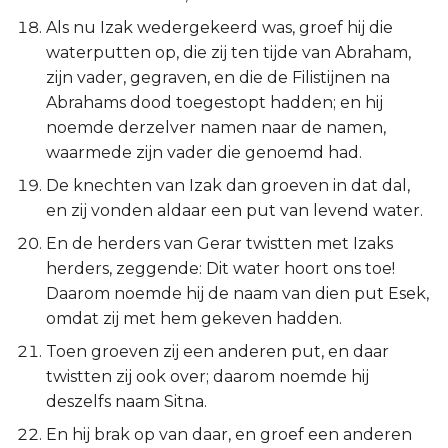
Als nu Izak wedergekeerd was, groef hij die
waterputten op, die zij ten tijde van Abraham,
zijn vader, gegraven, en die de Filistijnen na
Abrahams dood toegestopt hadden; en hij
noemde derzelver namen naar de namen,
waarmede zijn vader die genoemd had.
De knechten van Izak dan groeven in dat dal,
en zij vonden aldaar een put van levend water.
En de herders van Gerar twistten met Izaks
herders, zeggende: Dit water hoort ons toe!
Daarom noemde hij de naam van dien put Esek,
omdat zij met hem gekeven hadden.
Toen groeven zij een anderen put, en daar
twistten zij ook over; daarom noemde hij
deszelfs naam Sitna.
En hij brak op van daar, en groef een anderen