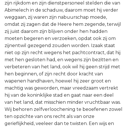
zijn rijkdom en zijn dienstpersoneel stelden die van
Abimelech in de schaduw, daarom moet hij verder
weggaan, zij waren zijn nabuurschap moede,
omdat zij zagen dat de Heere hem zegende, terwijl
zij juist daarom zijn blijven onder hen hadden
moeten begeren en verzoeken, opdat ook zij om
zijnentwil gezegend zouden worden. Izaak staat
niet op zijn recht wegens het pachtcontract, dat hij
met hen gesloten had, en wegens zijn bezitten en
verbeteren van het land, ook wil hij geen strijd met
hen beginnen, of zijn recht door kracht van
wapenen handhaven, hoewel hij zeer groot en
machtig was geworden, maar vreedzaam vertrekt
hij van de koninklijke stad en gaat naar een deel
van het land, dat misschien minder vruchtbaar was.
Wij behoren zelfverloochening te beoefenen zowel
ten opzichte van ons recht als van onze
gerieflijkheid, veeleer dan te twisten. Een wijs en