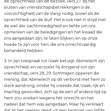
de oprechtheid van dit bezoek, vers 27. Bij het
sluiten van vriendschapsbetrekkingen is de
voorzichtigheid van de slang nodig, zowel als de
oprechtheid van de duif. Het is ook niet in strijd met
de wet der zachtmoedigheid en liefde om ons
opmerken van de beledigingen en het kwaad die
ons aangedaan zijn, te laten blijken, en op onze
hoede te zijn voor hen, die ons onrechtvaardig
behandeld hebben.
3. In zijn toespraak tot Izaak betuigt Abimelech zijn
oprechtheid, en verzoekt hij dringend om zijn
vriendschap, vers 28, 29. Sommigen opperen de
mening, dat Abimelech op dit verbond met hem zo
sterk aandrong, omdat hij vreesde dat Izaak, rijk en
machtig geworden, zich op de een of andere tijd op
hem zou wreken wegens het onrecht en het
nadeel dat hem was aangedaan. Maar hij verklaart
dat hij het veeleer deed uit een beginsel van liefde.