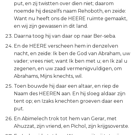
put, en zij twistten over dien niet; daarom
noemde hij deszelfs naam Rehoboth, en zeide:
Want nu heeft ons de HEERE ruimte gemaakt,
en wij zijn gewassen in dit land.
Daarna toog hij van daar op naar Ber-seba.
En de HEERE verscheen hem in denzelven
nacht, en zeide: Ik ben de God van Abraham, uw
vader; vrees niet; want Ik ben met u; en Ik zal u
zegenen, en uw zaad vermenigvuldigen, om
Abrahams, Mijns knechts, wil.
Toen bouwde hij daar een altaar, en riep de
Naam des HEEREN aan. En hij sloeg aldaar zijn
tent op; en Izaks knechten groeven daar een
put.
En Abimelech trok tot hem van Gerar, met
Ahuzzat, zijn vriend, en Pichol, zijn krijgsoverste.