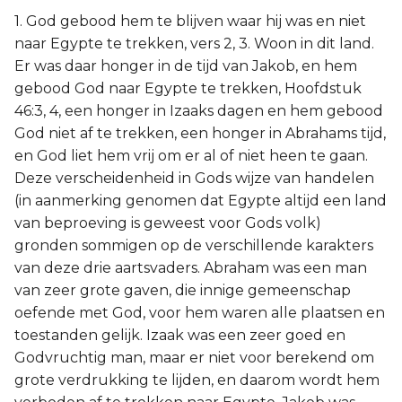
1. God gebood hem te blijven waar hij was en niet
naar Egypte te trekken, vers 2, 3. Woon in dit land.
Er was daar honger in de tijd van Jakob, en hem
gebood God naar Egypte te trekken, Hoofdstuk
46:3, 4, een honger in Izaaks dagen en hem gebood
God niet af te trekken, een honger in Abrahams tijd,
en God liet hem vrij om er al of niet heen te gaan.
Deze verscheidenheid in Gods wijze van handelen
(in aanmerking genomen dat Egypte altijd een land
van beproeving is geweest voor Gods volk)
gronden sommigen op de verschillende karakters
van deze drie aartsvaders. Abraham was een man
van zeer grote gaven, die innige gemeenschap
oefende met God, voor hem waren alle plaatsen en
toestanden gelijk. Izaak was een zeer goed en
Godvruchtig man, maar er niet voor berekend om
grote verdrukking te lijden, en daarom wordt hem