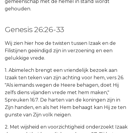
gemeenschap met de hemel in stand wordt
gehouden.
Genesis 26:26-33
Wij zien hier hoe de twisten tussen Izaak en de
Filistijnen geëindigd zijn in verzoening en een
gelukkige vrede.
1. Abimelech brengt een vriendelijk bezoek aan
Izaak ten teken van zijn achting voor hem, vers 26.
"Als iemands wegen de Heere behagen, doet Hij
zelfs diens vijanden vrede met hem maken,"
Spreuken 16:7. De harten van de koningen zijn in
Zijn handen, en als het Hem behaagt kan Hij ze ten
gunste van Zijn volk neigen.
2. Met wijsheid en voorzichtigheid onderzoekt Izaak