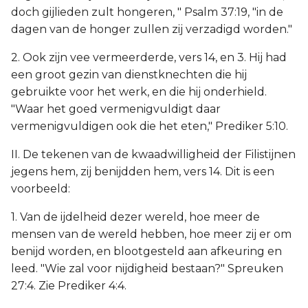
doch gijlieden zult hongeren, " Psalm 37:19, "in de
dagen van de honger zullen zij verzadigd worden."
2. Ook zijn vee vermeerderde, vers 14, en 3. Hij had
een groot gezin van dienstknechten die hij
gebruikte voor het werk, en die hij onderhield.
"Waar het goed vermenigvuldigt daar
vermenigvuldigen ook die het eten," Prediker 5:10.
II. De tekenen van de kwaadwilligheid der Filistijnen
jegens hem, zij benijdden hem, vers 14. Dit is een
voorbeeld:
1. Van de ijdelheid dezer wereld, hoe meer de
mensen van de wereld hebben, hoe meer zij er om
benijd worden, en blootgesteld aan afkeuring en
leed. "Wie zal voor nijdigheid bestaan?" Spreuken
27:4. Zie Prediker 4:4.