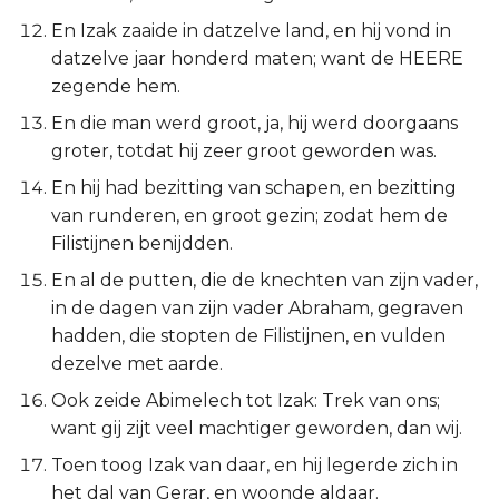
Judas
En Izak zaaide in datzelve land, en hij vond in
datzelve jaar honderd maten; want de HEERE
Openbaring
zegende hem.
En die man werd groot, ja, hij werd doorgaans
groter, totdat hij zeer groot geworden was.
En hij had bezitting van schapen, en bezitting
van runderen, en groot gezin; zodat hem de
Filistijnen benijdden.
En al de putten, die de knechten van zijn vader,
in de dagen van zijn vader Abraham, gegraven
hadden, die stopten de Filistijnen, en vulden
dezelve met aarde.
Ook zeide Abimelech tot Izak: Trek van ons;
want gij zijt veel machtiger geworden, dan wij.
Toen toog Izak van daar, en hij legerde zich in
het dal van Gerar, en woonde aldaar.