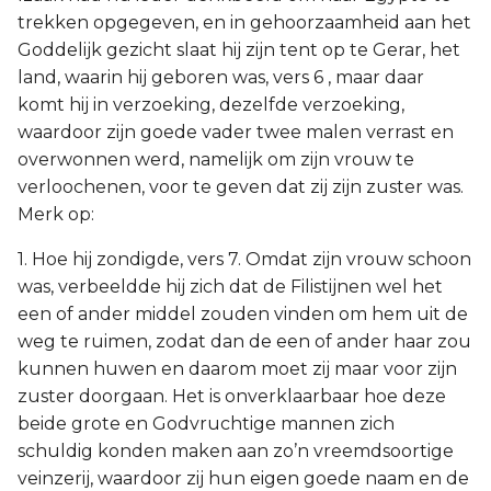
trekken opgegeven, en in gehoorzaamheid aan het
Goddelijk gezicht slaat hij zijn tent op te Gerar, het
land, waarin hij geboren was, vers 6 , maar daar
komt hij in verzoeking, dezelfde verzoeking,
waardoor zijn goede vader twee malen verrast en
overwonnen werd, namelijk om zijn vrouw te
verloochenen, voor te geven dat zij zijn zuster was.
Merk op:
1. Hoe hij zondigde, vers 7. Omdat zijn vrouw schoon
was, verbeeldde hij zich dat de Filistijnen wel het
een of ander middel zouden vinden om hem uit de
weg te ruimen, zodat dan de een of ander haar zou
kunnen huwen en daarom moet zij maar voor zijn
zuster doorgaan. Het is onverklaarbaar hoe deze
beide grote en Godvruchtige mannen zich
schuldig konden maken aan zo’n vreemdsoortige
veinzerij, waardoor zij hun eigen goede naam en de