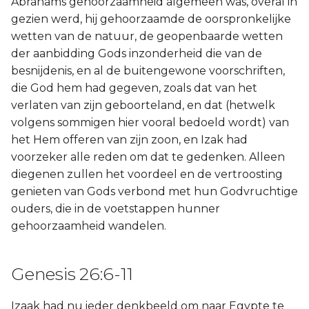
Abrahams gehoorzaamheid algemeen was, overal in
gezien werd, hij gehoorzaamde de oorspronkelijke
wetten van de natuur, de geopenbaarde wetten
der aanbidding Gods inzonderheid die van de
besnijdenis, en al de buitengewone voorschriften,
die God hem had gegeven, zoals dat van het
verlaten van zijn geboorteland, en dat (hetwelk
volgens sommigen hier vooral bedoeld wordt) van
het Hem offeren van zijn zoon, en Izak had
voorzeker alle reden om dat te gedenken. Alleen
diegenen zullen het voordeel en de vertroosting
genieten van Gods verbond met hun Godvruchtige
ouders, die in de voetstappen hunner
gehoorzaamheid wandelen.
Genesis 26:6-11
Izaak had nu ieder denkbeeld om naar Egypte te