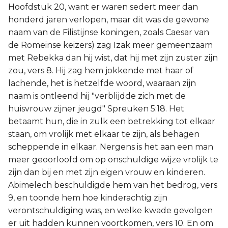
Hoofdstuk 20, want er waren sedert meer dan
honderd jaren verlopen, maar dit was de gewone
naam van de Filistijnse koningen, zoals Caesar van
de Romeinse keizers) zag Izak meer gemeenzaam
met Rebekka dan hij wist, dat hij met zijn zuster zijn
zou, vers 8. Hij zag hem jokkende met haar of
lachende, het is hetzelfde woord, waaraan zijn
naam is ontleend hij "verblijdde zich met de
huisvrouw zijner jeugd" Spreuken 5:18. Het
betaamt hun, die in zulk een betrekking tot elkaar
staan, om vrolijk met elkaar te zijn, als behagen
scheppende in elkaar. Nergens is het aan een man
meer geoorloofd om op onschuldige wijze vrolijk te
zijn dan bij en met zijn eigen vrouw en kinderen.
Abimelech beschuldigde hem van het bedrog, vers
9, en toonde hem hoe kinderachtig zijn
verontschuldiging was, en welke kwade gevolgen
er uit hadden kunnen voortkomen, vers 10. En om