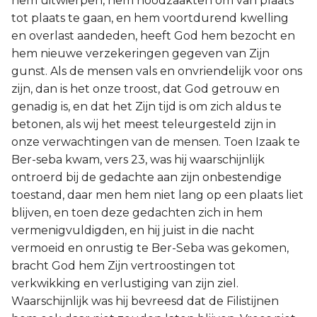
hem uitwierpen, hem noodzaakten om van plaats
tot plaats te gaan, en hem voortdurend kwelling
en overlast aandeden, heeft God hem bezocht en
hem nieuwe verzekeringen gegeven van Zijn
gunst. Als de mensen vals en onvriendelijk voor ons
zijn, dan is het onze troost, dat God getrouw en
genadig is, en dat het Zijn tijd is om zich aldus te
betonen, als wij het meest teleurgesteld zijn in
onze verwachtingen van de mensen. Toen Izaak te
Ber-seba kwam, vers 23, was hij waarschijnlijk
ontroerd bij de gedachte aan zijn onbestendige
toestand, daar men hem niet lang op een plaats liet
blijven, en toen deze gedachten zich in hem
vermenigvuldigden, en hij juist in die nacht
vermoeid en onrustig te Ber-Seba was gekomen,
bracht God hem Zijn vertroostingen tot
verkwikking en verlustiging van zijn ziel.
Waarschijnlijk was hij bevreesd dat de Filistijnen