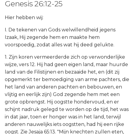
Genesis 26:12-25
Hier hebben wij:
I. De tekenen van Gods welwillendheid jegens
Izaak, Hij zegende hem en maakte hem
voorspoedig, zodat alles wat hij deed gelukte.
1. Zijn koren vermeerderde zich op verwonderlijke
wijze, vers 12. Hij had geen eigen land, maar huurde
land van de Filistijnen en bezaaide het, en (dit zij
opgemerkt ter bemoediging van arme pachters, die
het land van anderen pachten en bebouwen, en
vlijtig en eerlijk zijn) God zegende hem met een
grote opbrengst. Hij oogstte hondervoud, en er
schijnt nadruk gelegd te worden op de tijd, het was
in dat jaar, toen er honger was in het land, terwijl
anderen nauwelijks iets oogstten, had hij een rijke
oogst. Zie Jesaja 65:13. "Mijn knechten zullen eten,