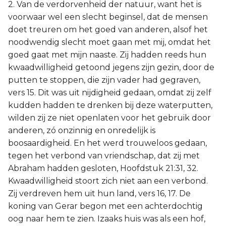
2. Van de verdorvenheid der natuur, want het is
voorwaar wel een slecht beginsel, dat de mensen
doet treuren om het goed van anderen, alsof het
noodwendig slecht moet gaan met mij, omdat het
goed gaat met mijn naaste. Zij hadden reeds hun
kwaadwilligheid getoond jegens zijn gezin, door de
putten te stoppen, die zijn vader had gegraven,
vers 15. Dit was uit nijdigheid gedaan, omdat zij zelf
kudden hadden te drenken bij deze waterputten,
wilden zij ze niet openlaten voor het gebruik door
anderen, zó onzinnig en onredelijk is
boosaardigheid. En het werd trouweloos gedaan,
tegen het verbond van vriendschap, dat zij met
Abraham hadden gesloten, Hoofdstuk 21:31, 32.
Kwaadwilligheid stoort zich niet aan een verbond.
Zij verdreven hem uit hun land, vers 16, 17. De
koning van Gerar begon met een achterdochtig
oog naar hem te zien. Izaaks huis was als een hof,