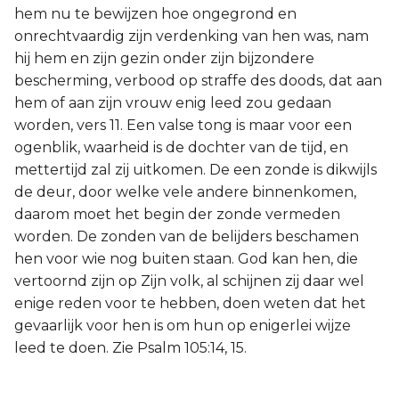
hem nu te bewijzen hoe ongegrond en
onrechtvaardig zijn verdenking van hen was, nam
hij hem en zijn gezin onder zijn bijzondere
bescherming, verbood op straffe des doods, dat aan
hem of aan zijn vrouw enig leed zou gedaan
worden, vers 11. Een valse tong is maar voor een
ogenblik, waarheid is de dochter van de tijd, en
mettertijd zal zij uitkomen. De een zonde is dikwijls
de deur, door welke vele andere binnenkomen,
daarom moet het begin der zonde vermeden
worden. De zonden van de belijders beschamen
hen voor wie nog buiten staan. God kan hen, die
vertoornd zijn op Zijn volk, al schijnen zij daar wel
enige reden voor te hebben, doen weten dat het
gevaarlijk voor hen is om hun op enigerlei wijze
leed te doen. Zie Psalm 105:14, 15.