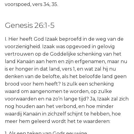
voorspoed, vers 34, 35.
Genesis 26:1-5
I. Hier heeft God Izaak beproefd in de weg van de
voorzienigheid. Izaak was opgevoed in gelovig
vertrouwen op de Goddelijke schenking van het
land Kanaän aan hem en zijn erfgenamen, maar nu
is er honger in dat land, vers 1, en wat zal hij nu
denken van de belofte, als het beloofde land geen
brood voor hem heeft? Is zulk een schenking
waard om aangenomen te worden, op zulke
voorwaarden en na zo’n lange tijd? Ja, Izaak zal zich
nog houden aan het verbond, en hoe minder
waardij Kanaän in zichzelf schijnt te hebben, hoe
meer hem geleerd wordt het te waarderen:
1. Als een teken van Gods eeuwige