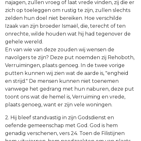
najagen, zullen vroeg of laat vrede vinden, zij die er
zich op toeleggen om rustig te zijn, zullen slechts
zelden hun doel niet bereiken. Hoe verschilde
Izaak van zijn broeder Ismaël, die, terecht of ten
onrechte, wilde houden wat hij had tegenover de
gehele wereld.
En van wie van deze zouden wij wensen de
navolgers te zijn? Deze put noemden zij Rehoboth,
Verruimingen, plaats genoeg. In de twee vorige
putten kunnen wij zien wat de aarde is, "engheid
en strijd." De mensen kunnen niet toenemen
vanwege het gedrang met hun naburen, deze put
toont ons wat de hemel is, Verruiming en vrede,
plaats genoeg, want er zijn vele woningen.
2. Hij bleef standvastig in zijn Godsdienst en
oefende gemeenschap met God. God is hem
genadig verschenen, vers 24. Toen de Filistijnen