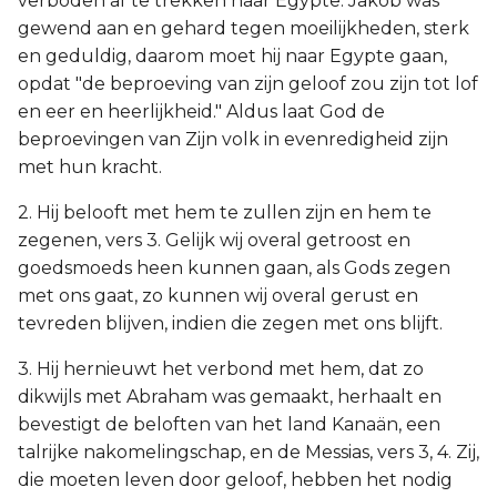
verboden af te trekken naar Egypte. Jakob was
gewend aan en gehard tegen moeilijkheden, sterk
en geduldig, daarom moet hij naar Egypte gaan,
opdat "de beproeving van zijn geloof zou zijn tot lof
en eer en heerlijkheid." Aldus laat God de
beproevingen van Zijn volk in evenredigheid zijn
met hun kracht.
2. Hij belooft met hem te zullen zijn en hem te
zegenen, vers 3. Gelijk wij overal getroost en
goedsmoeds heen kunnen gaan, als Gods zegen
met ons gaat, zo kunnen wij overal gerust en
tevreden blijven, indien die zegen met ons blijft.
3. Hij hernieuwt het verbond met hem, dat zo
dikwijls met Abraham was gemaakt, herhaalt en
bevestigt de beloften van het land Kanaän, een
talrijke nakomelingschap, en de Messias, vers 3, 4. Zij,
die moeten leven door geloof, hebben het nodig