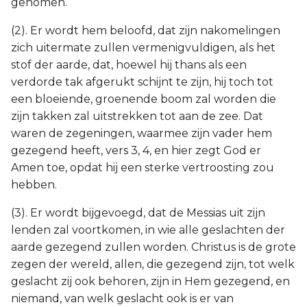
genomen.
(2). Er wordt hem beloofd, dat zijn nakomelingen
zich uitermate zullen vermenigvuldigen, als het
stof der aarde, dat, hoewel hij thans als een
verdorde tak afgerukt schijnt te zijn, hij toch tot
een bloeiende, groenende boom zal worden die
zijn takken zal uitstrekken tot aan de zee. Dat
waren de zegeningen, waarmee zijn vader hem
gezegend heeft, vers 3, 4, en hier zegt God er
Amen toe, opdat hij een sterke vertroosting zou
hebben.
(3). Er wordt bijgevoegd, dat de Messias uit zijn
lenden zal voortkomen, in wie alle geslachten der
aarde gezegend zullen worden. Christus is de grote
zegen der wereld, allen, die gezegend zijn, tot welk
geslacht zij ook behoren, zijn in Hem gezegend, en
niemand, van welk geslacht ook is er van