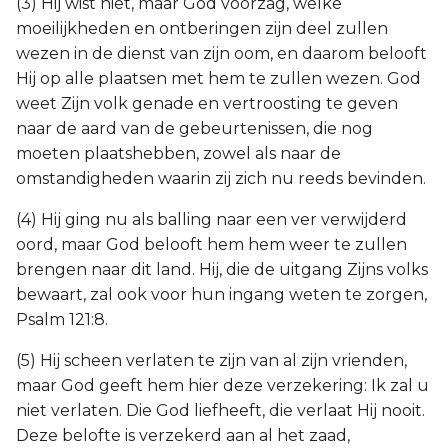
(3) Hij wist niet, maar God voorzag, welke
moeilijkheden en ontberingen zijn deel zullen
wezen in de dienst van zijn oom, en daarom belooft
Hij op alle plaatsen met hem te zullen wezen. God
weet Zijn volk genade en vertroosting te geven
naar de aard van de gebeurtenissen, die nog
moeten plaatshebben, zowel als naar de
omstandigheden waarin zij zich nu reeds bevinden.
(4) Hij ging nu als balling naar een ver verwijderd
oord, maar God belooft hem hem weer te zullen
brengen naar dit land. Hij, die de uitgang Zijns volks
bewaart, zal ook voor hun ingang weten te zorgen,
Psalm 121:8.
(5) Hij scheen verlaten te zijn van al zijn vrienden,
maar God geeft hem hier deze verzekering: Ik zal u
niet verlaten. Die God liefheeft, die verlaat Hij nooit.
Deze belofte is verzekerd aan al het zaad,