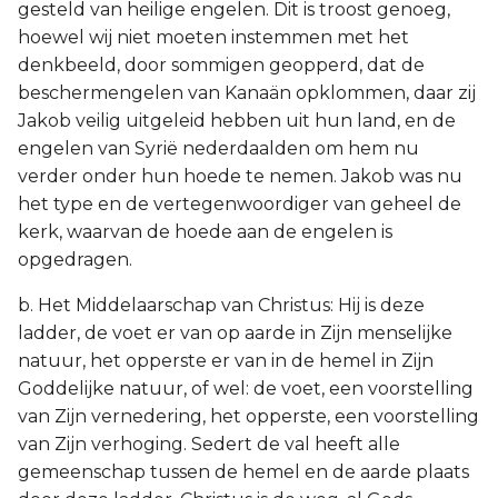
gesteld van heilige engelen. Dit is troost genoeg,
hoewel wij niet moeten instemmen met het
denkbeeld, door sommigen geopperd, dat de
beschermengelen van Kanaän opklommen, daar zij
Jakob veilig uitgeleid hebben uit hun land, en de
engelen van Syrië nederdaalden om hem nu
verder onder hun hoede te nemen. Jakob was nu
het type en de vertegenwoordiger van geheel de
kerk, waarvan de hoede aan de engelen is
opgedragen.
b. Het Middelaarschap van Christus: Hij is deze
ladder, de voet er van op aarde in Zijn menselijke
natuur, het opperste er van in de hemel in Zijn
Goddelijke natuur, of wel: de voet, een voorstelling
van Zijn vernedering, het opperste, een voorstelling
van Zijn verhoging. Sedert de val heeft alle
gemeenschap tussen de hemel en de aarde plaats