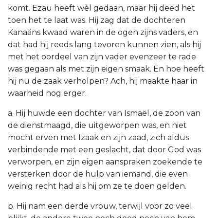
komt. Ezau heeft wèl gedaan, maar hij deed het
toen het te laat was. Hij zag dat de dochteren
Kanaäns kwaad waren in de ogen zijns vaders, en
dat had hij reeds lang tevoren kunnen zien, als hij
met het oordeel van zijn vader evenzeer te rade
was gegaan als met zijn eigen smaak. En hoe heeft
hij nu de zaak verholpen? Ach, hij maakte haar in
waarheid nog erger.
a. Hij huwde een dochter van Ismaël, de zoon van
de dienstmaagd, die uitgeworpen was, en niet
mocht erven met Izaak en zijn zaad, zich aldus
verbindende met een geslacht, dat door God was
verworpen, en zijn eigen aanspraken zoekende te
versterken door de hulp van iemand, die even
weinig recht had als hij om ze te doen gelden.
b. Hij nam een derde vrouw, terwijl voor zo veel