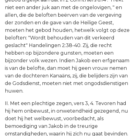
niet een ander juk aan met de ongelovigen, " en
allen, die de beloften beërven van de vergeving
der zonden en de gave van de Heilige Geest,
moeten het gebod houden, hetwelk volgt op deze
beloften: "Wordt behouden van dit verkeerd
geslacht" Handelingen 2:38-40. Zij, die recht
hebben op bijzondere gunsten, moeten een
bijzonder volk wezen. Indien Jakob een erfgenaam
is van de belofte, dan moet hij geen vrouw nemen
van de dochteren Kanaäns, zij, die belijders zijn van
de Godsdienst, moeten niet met ongodsdienstigen
huwen.
II. Met een plechtige zegen, vers 3, 4. Tevoren had
hij hem onbewust, in onwetendheid gezegend, nu
doet hij het welbewust, voorbedacht, als
bemoediging van Jakob in de treurige
omstandigheden, waarin hij zich nu gaat bevinden.