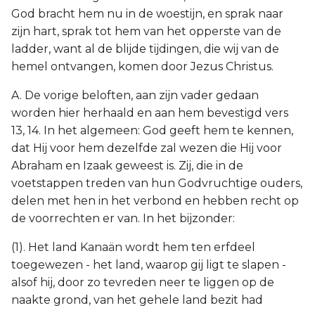
God bracht hem nu in de woestijn, en sprak naar
zijn hart, sprak tot hem van het opperste van de
ladder, want al de blijde tijdingen, die wij van de
hemel ontvangen, komen door Jezus Christus.
A. De vorige beloften, aan zijn vader gedaan
worden hier herhaald en aan hem bevestigd vers
13, 14. In het algemeen: God geeft hem te kennen,
dat Hij voor hem dezelfde zal wezen die Hij voor
Abraham en Izaak geweest is. Zij, die in de
voetstappen treden van hun Godvruchtige ouders,
delen met hen in het verbond en hebben recht op
de voorrechten er van. In het bijzonder:
(1). Het land Kanaän wordt hem ten erfdeel
toegewezen - het land, waarop gij ligt te slapen -
alsof hij, door zo tevreden neer te liggen op de
naakte grond, van het gehele land bezit had