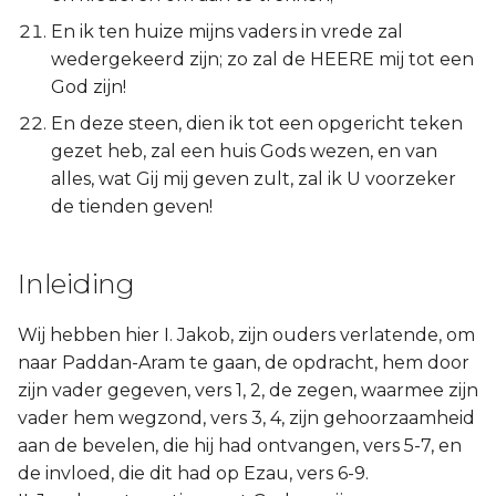
En ik ten huize mijns vaders in vrede zal
wedergekeerd zijn; zo zal de HEERE mij tot een
God zijn!
En deze steen, dien ik tot een opgericht teken
gezet heb, zal een huis Gods wezen, en van
alles, wat Gij mij geven zult, zal ik U voorzeker
de tienden geven!
Inleiding
Wij hebben hier I. Jakob, zijn ouders verlatende, om
naar Paddan-Aram te gaan, de opdracht, hem door
zijn vader gegeven, vers 1, 2, de zegen, waarmee zijn
vader hem wegzond, vers 3, 4, zijn gehoorzaamheid
aan de bevelen, die hij had ontvangen, vers 5-7, en
de invloed, die dit had op Ezau, vers 6-9.