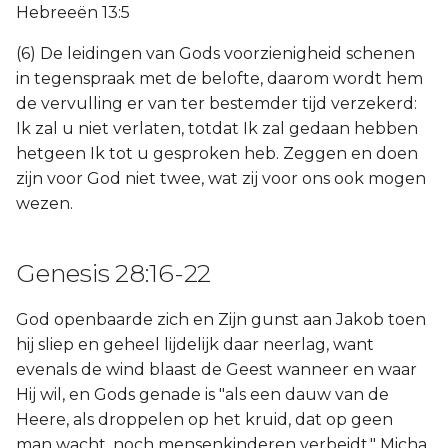
Hebreeën 13:5
(6) De leidingen van Gods voorzienigheid schenen
in tegenspraak met de belofte, daarom wordt hem
de vervulling er van ter bestemder tijd verzekerd:
Ik zal u niet verlaten, totdat Ik zal gedaan hebben
hetgeen Ik tot u gesproken heb. Zeggen en doen
zijn voor God niet twee, wat zij voor ons ook mogen
wezen.
Genesis 28:16-22
God openbaarde zich en Zijn gunst aan Jakob toen
hij sliep en geheel lijdelijk daar neerlag, want
evenals de wind blaast de Geest wanneer en waar
Hij wil, en Gods genade is "als een dauw van de
Heere, als droppelen op het kruid, dat op geen
man wacht, noch mensenkinderen verbeidt," Micha