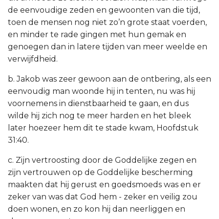
de eenvoudige zeden en gewoonten van die tijd,
toen de mensen nog niet zo’n grote staat voerden,
en minder te rade gingen met hun gemak en
genoegen dan in latere tijden van meer weelde en
verwijfdheid.
b. Jakob was zeer gewoon aan de ontbering, als een
eenvoudig man woonde hij in tenten, nu was hij
voornemens in dienstbaarheid te gaan, en dus
wilde hij zich nog te meer harden en het bleek
later hoezeer hem dit te stade kwam, Hoofdstuk
31:40.
c. Zijn vertroosting door de Goddelijke zegen en
zijn vertrouwen op de Goddelijke bescherming
maakten dat hij gerust en goedsmoeds was en er
zeker van was dat God hem - zeker en veilig zou
doen wonen, en zo kon hij dan neerliggen en