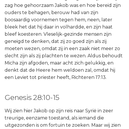
zag hoe gehoorzaam Jakob was en hoe bereid zijn
ouders te behagen, berouw had van zijn
boosaardig voornemen tegen hem, neen, later
bleek het dat hij daar in volhardde, en zijn haat
bleef koesteren. Vleselijk-gezinde mensen zijn
geneigd te denken, dat zij zo goed zijn als zij
moeten wezen, omdat zij in een zaak niet meer zo
slecht zijn als zij plachten te wezen. Aldus behoudt
Micha zijn afgoden, maar acht zich gelukkig, en
denkt dat de Heere hem weldoen zal, omdat hij
een Leviet tot priester heeft, Richteren 17:13.
Genesis 28:10-15
Wij zien hier Jakob op zijn reis naar Syrië in zeer
treurige, eenzame toestand, als iemand die
uitgezonden is om fortuin te zoeken. Maar wij zien