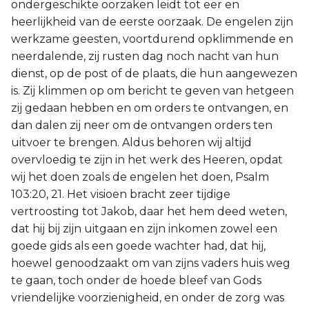
ondergeschikte oorzaken leidt tot eer en
heerlijkheid van de eerste oorzaak. De engelen zijn
werkzame geesten, voortdurend opklimmende en
neerdalende, zij rusten dag noch nacht van hun
dienst, op de post of de plaats, die hun aangewezen
is. Zij klimmen op om bericht te geven van hetgeen
zij gedaan hebben en om orders te ontvangen, en
dan dalen zij neer om de ontvangen orders ten
uitvoer te brengen. Aldus behoren wij altijd
overvloedig te zijn in het werk des Heeren, opdat
wij het doen zoals de engelen het doen, Psalm
103:20, 21. Het visioen bracht zeer tijdige
vertroosting tot Jakob, daar het hem deed weten,
dat hij bij zijn uitgaan en zijn inkomen zowel een
goede gids als een goede wachter had, dat hij,
hoewel genoodzaakt om van zijns vaders huis weg
te gaan, toch onder de hoede bleef van Gods
vriendelijke voorzienigheid, en onder de zorg was