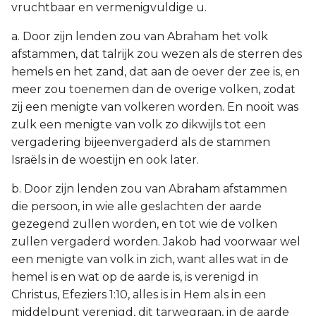
vruchtbaar en vermenigvuldige u.
a. Door zijn lenden zou van Abraham het volk
afstammen, dat talrijk zou wezen als de sterren des
hemels en het zand, dat aan de oever der zee is, en
meer zou toenemen dan de overige volken, zodat
zij een menigte van volkeren worden. En nooit was
zulk een menigte van volk zo dikwijls tot een
vergadering bijeenvergaderd als de stammen
Israëls in de woestijn en ook later.
b. Door zijn lenden zou van Abraham afstammen
die persoon, in wie alle geslachten der aarde
gezegend zullen worden, en tot wie de volken
zullen vergaderd worden. Jakob had voorwaar wel
een menigte van volk in zich, want alles wat in de
hemel is en wat op de aarde is, is verenigd in
Christus, Efeziers 1:10, alles is in Hem als in een
middelpunt verenigd, dit tarwegraan, in de aarde