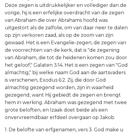
Deze zegen is uitdrukkelijker en vollediger dan de
vorige, hij is een erfelijke overdracht van de zegen
van Abraham die over Abrahams hoofd was
uitgestort als de zalfolie, om van daar neer te dalen
op zijn verkoren zaad, als op de zoom van zijn
gewaad. Het is een Evangelie-zegen, de zegen van
de voorrechten van de kerk, dat is "de zegening
van Abraham, die tot de heidenen komen zou door
het geloof," Galaten 3:14. Het is een zegen van "God
almachtig," bij welke naam God aan de aartsvaders
is verschenen, Exodus 6:2. Zij, die door God
almachtig gezegend worden, zijn in waarheid
gezegend, want Hij gebiedt de zegen en brengt
hem in werking. Abraham was gezegend met twee
grote beloften, en Izaak doet beide als een
onvervreemdbaar erfdeel overgaan op Jakob.
1. De belofte van erfgenamen, vers 3. God make u