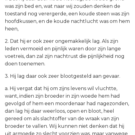
was zijn bed en, wat naar wij zouden denken de
toestand nog verergerde, een koude steen was zijn
hoofdkussen, en de koude nachtlucht was om hem
heen,
2. Dat hij er ook zeer ongemakkelijk lag. Als zijn
leden vermoeid en pijnlijk waren door zijn lange
voetreis, dan zal zijn nachtrust die pijnlijkheid nog
doen toenemen.
3. Hij lag daar ook zeer blootgesteld aan gevaar.
a. Hij vergat dat hij om zijns levens wil vluchtte,
want, indien zijn broeder in zijn woede hem had
gevolgd of hem een moordenaar had nagezonden,
dan lag hij daar weerloos, open en bloot, heel
gereed om als slachtoffer van de wraak van zijn
broeder te vallen. Wij kunnen niet denken dat hij
uit armoede zo slecht voorzien was, maar vanwege