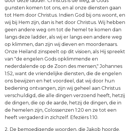
door deze ladder. Christus is de weg, al Gods
gunsten komen tot ons, en al onze diensten gaan
tot Hem door Christus. Indien God bij ons woont, en
wij bij Hem zijn, dan is het door Christus. Wij hebben
geen andere weg om tot de hemel te komen dan
langs deze ladder, als wij er langs een andere weg
op klimmen, dan zijn wij dieven en moordenaars.
Onze Heiland zinspeelt op dit visioen, als Hij spreekt
van "de engelen Gods opklimmende en
nederdalende op de Zoon des mensen," Johannes
1:52, want de vriendelijke diensten, die de engelen
ons bewijzen en het voordeel, dat wij door hun
bediening ontvangen, zijn wij geheel aan Christus
verschuldigd, die alle dingen verzoend heeft, hetzij
de dingen, die op de aarde, hetzij de dingen, die in
de hemelen zijn, Colossenzen 1:20 en ze tot een
heeft vergaderd in zichzelf. Efeziërs 1:10.
2. De bemoedigende woorden, die Jakob hoorde.