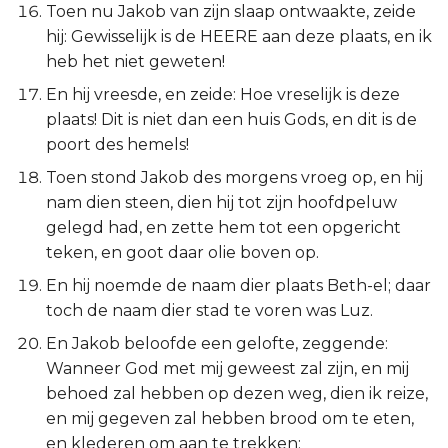
Toen nu Jakob van zijn slaap ontwaakte, zeide
hij: Gewisselijk is de HEERE aan deze plaats, en ik
heb het niet geweten!
En hij vreesde, en zeide: Hoe vreselijk is deze
plaats! Dit is niet dan een huis Gods, en dit is de
poort des hemels!
Toen stond Jakob des morgens vroeg op, en hij
nam dien steen, dien hij tot zijn hoofdpeluw
gelegd had, en zette hem tot een opgericht
teken, en goot daar olie boven op.
En hij noemde de naam dier plaats Beth-el; daar
toch de naam dier stad te voren was Luz.
En Jakob beloofde een gelofte, zeggende:
Wanneer God met mij geweest zal zijn, en mij
behoed zal hebben op dezen weg, dien ik reize,
en mij gegeven zal hebben brood om te eten,
en klederen om aan te trekken;