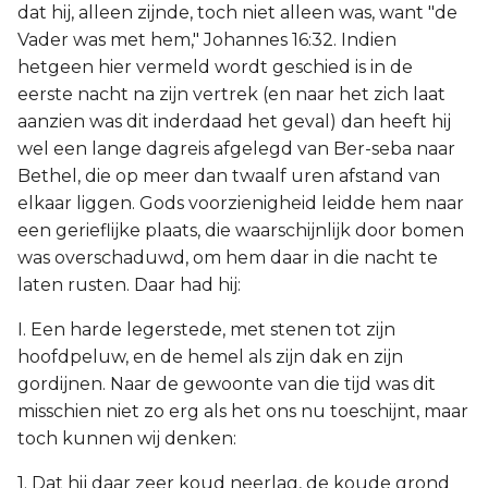
dat hij, alleen zijnde, toch niet alleen was, want "de
Vader was met hem," Johannes 16:32. Indien
hetgeen hier vermeld wordt geschied is in de
eerste nacht na zijn vertrek (en naar het zich laat
aanzien was dit inderdaad het geval) dan heeft hij
wel een lange dagreis afgelegd van Ber-seba naar
Bethel, die op meer dan twaalf uren afstand van
elkaar liggen. Gods voorzienigheid leidde hem naar
een gerieflijke plaats, die waarschijnlijk door bomen
was overschaduwd, om hem daar in die nacht te
laten rusten. Daar had hij:
I. Een harde legerstede, met stenen tot zijn
hoofdpeluw, en de hemel als zijn dak en zijn
gordijnen. Naar de gewoonte van die tijd was dit
misschien niet zo erg als het ons nu toeschijnt, maar
toch kunnen wij denken:
1. Dat hij daar zeer koud neerlag, de koude grond