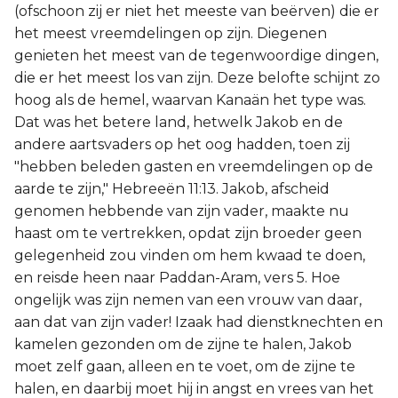
(ofschoon zij er niet het meeste van beërven) die er
het meest vreemdelingen op zijn. Diegenen
genieten het meest van de tegenwoordige dingen,
die er het meest los van zijn. Deze belofte schijnt zo
hoog als de hemel, waarvan Kanaän het type was.
Dat was het betere land, hetwelk Jakob en de
andere aartsvaders op het oog hadden, toen zij
"hebben beleden gasten en vreemdelingen op de
aarde te zijn," Hebreeën 11:13. Jakob, afscheid
genomen hebbende van zijn vader, maakte nu
haast om te vertrekken, opdat zijn broeder geen
gelegenheid zou vinden om hem kwaad te doen,
en reisde heen naar Paddan-Aram, vers 5. Hoe
ongelijk was zijn nemen van een vrouw van daar,
aan dat van zijn vader! Izaak had dienstknechten en
kamelen gezonden om de zijne te halen, Jakob
moet zelf gaan, alleen en te voet, om de zijne te
halen, en daarbij moet hij in angst en vrees van het