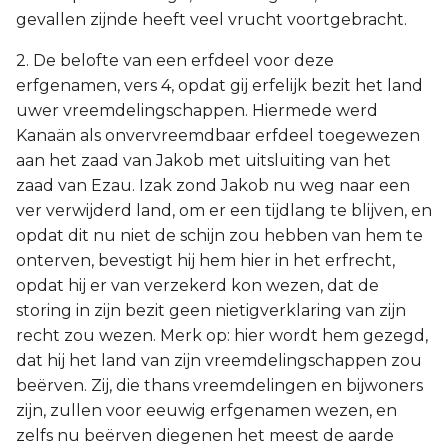
gevallen zijnde heeft veel vrucht voortgebracht.
2. De belofte van een erfdeel voor deze
erfgenamen, vers 4, opdat gij erfelijk bezit het land
uwer vreemdelingschappen. Hiermede werd
Kanaän als onvervreemdbaar erfdeel toegewezen
aan het zaad van Jakob met uitsluiting van het
zaad van Ezau. Izak zond Jakob nu weg naar een
ver verwijderd land, om er een tijdlang te blijven, en
opdat dit nu niet de schijn zou hebben van hem te
onterven, bevestigt hij hem hier in het erfrecht,
opdat hij er van verzekerd kon wezen, dat de
storing in zijn bezit geen nietigverklaring van zijn
recht zou wezen. Merk op: hier wordt hem gezegd,
dat hij het land van zijn vreemdelingschappen zou
beërven. Zij, die thans vreemdelingen en bijwoners
zijn, zullen voor eeuwig erfgenamen wezen, en
zelfs nu beërven diegenen het meest de aarde