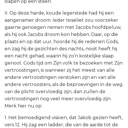
slapen op een steen.
II. Op deze harde, koude legerstede had hij een
aangenamer droom. Ieder Israëliet zou voorzeker
gaarne genoegen nemen met Jacobs hoofdpeluw,
als hij ook Jacobs droom kon hebben. Daar, op die
plaats en op dat uur, hoorde hij de redenen Gods,
en zag hij de gezichten des nachts, nooit heeft hij
een nacht gehad, waarin hij zo’n kostelijke slaap
genoot. Gods tijd om Zijn volk te bezoeken met Zijn
vertroostingen, is wanneer zij het meest van alle
andere vertroostingen verstoken zijn en van alle
andere vertroosters, als de beproevingen in de weg
van de plicht overvloedig zijn, dan zullen de
vertroostingen nog veel meer overvloedig zijn.
Merk hier nu op:
1. Het bemoedigend visioen, dat Jakob gezien heeft,
vers 12. Hij zag een ladder, die van de aarde tot de