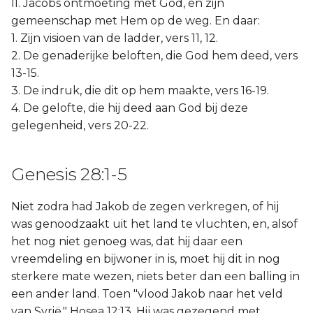
II. Jacobs ontmoeting met God, en zijn
gemeenschap met Hem op de weg. En daar:
1. Zijn visioen van de ladder, vers 11, 12.
2. De genaderijke beloften, die God hem deed, vers
13-15.
3. De indruk, die dit op hem maakte, vers 16-19.
4. De gelofte, die hij deed aan God bij deze
gelegenheid, vers 20-22.
Genesis 28:1-5
Niet zodra had Jakob de zegen verkregen, of hij
was genoodzaakt uit het land te vluchten, en, alsof
het nog niet genoeg was, dat hij daar een
vreemdeling en bijwoner in is, moet hij dit in nog
sterkere mate wezen, niets beter dan een balling in
een ander land. Toen "vlood Jakob naar het veld
van Syrië," Hosea 12:13. Hij was gezegend met