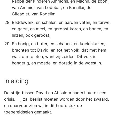
Rabba der kinderen Ammons, en Machir, de zoon
van Ammiel, van Lodebar, en Barzillai, de
Gileadiet, van Rogelim,
Beddewerk, en schalen, en aarden vaten, en tarwe,
en gerst, en meel, en geroost koren, en bonen, en
linzen, ook geroost,
En honig, en boter, en schapen, en koeienkazen,
brachten tot David, en tot het volk, dat met hem
was, om te eten, want zij zeiden: Dit volk is
hongerig, en moede, en dorstig in de woestijn.
Inleiding
De strijd tussen David en Absalom nadert nu tot een
crisis. Hij zal beslist moeten worden door het zwaard,
en daarvoor zien wij in dit hoofdstuk de
toebereidselen gemaakt.