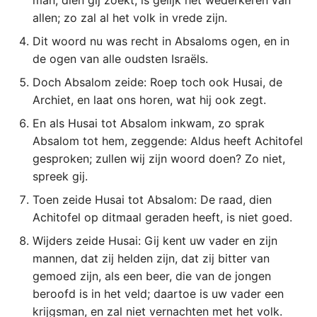
man, dien gij zoekt, is gelijk het wederkeren van
allen; zo zal al het volk in vrede zijn.
2 Korinthe
Dit woord nu was recht in Absaloms ogen, en in
Galaten
de ogen van alle oudsten Israëls.
Doch Absalom zeide: Roep toch ook Husai, de
Éfeze
Archiet, en laat ons horen, wat hij ook zegt.
En als Husai tot Absalom inkwam, zo sprak
Filipenzen
Absalom tot hem, zeggende: Aldus heeft Achitofel
gesproken; zullen wij zijn woord doen? Zo niet,
Kolossenzen
spreek gij.
1 Thessalonicenzen
Toen zeide Husai tot Absalom: De raad, dien
Achitofel op ditmaal geraden heeft, is niet goed.
2 Thessalonicenzen
Wijders zeide Husai: Gij kent uw vader en zijn
mannen, dat zij helden zijn, dat zij bitter van
1 Timótheüs
gemoed zijn, als een beer, die van de jongen
beroofd is in het veld; daartoe is uw vader een
2 Timótheüs
krijgsman, en zal niet vernachten met het volk.