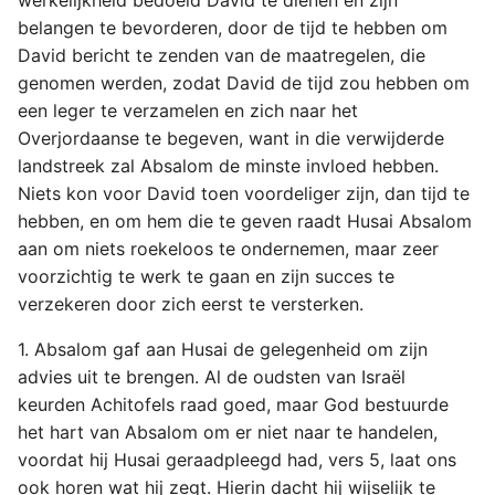
werkelijkheid bedoeld David te dienen en zijn
belangen te bevorderen, door de tijd te hebben om
David bericht te zenden van de maatregelen, die
genomen werden, zodat David de tijd zou hebben om
een leger te verzamelen en zich naar het
Overjordaanse te begeven, want in die verwijderde
landstreek zal Absalom de minste invloed hebben.
Niets kon voor David toen voordeliger zijn, dan tijd te
hebben, en om hem die te geven raadt Husai Absalom
aan om niets roekeloos te ondernemen, maar zeer
voorzichtig te werk te gaan en zijn succes te
verzekeren door zich eerst te versterken.
1. Absalom gaf aan Husai de gelegenheid om zijn
advies uit te brengen. Al de oudsten van Israël
keurden Achitofels raad goed, maar God bestuurde
het hart van Absalom om er niet naar te handelen,
voordat hij Husai geraadpleegd had, vers 5, laat ons
ook horen wat hij zegt. Hierin dacht hij wijselijk te