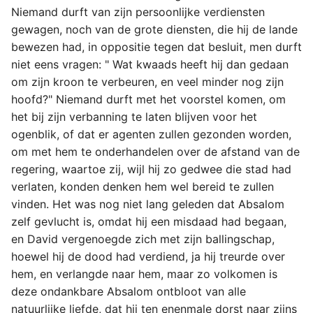
Niemand durft van zijn persoonlijke verdiensten
gewagen, noch van de grote diensten, die hij de lande
bewezen had, in oppositie tegen dat besluit, men durft
niet eens vragen: " Wat kwaads heeft hij dan gedaan
om zijn kroon te verbeuren, en veel minder nog zijn
hoofd?" Niemand durft met het voorstel komen, om
het bij zijn verbanning te laten blijven voor het
ogenblik, of dat er agenten zullen gezonden worden,
om met hem te onderhandelen over de afstand van de
regering, waartoe zij, wijl hij zo gedwee die stad had
verlaten, konden denken hem wel bereid te zullen
vinden. Het was nog niet lang geleden dat Absalom
zelf gevlucht is, omdat hij een misdaad had begaan,
en David vergenoegde zich met zijn ballingschap,
hoewel hij de dood had verdiend, ja hij treurde over
hem, en verlangde naar hem, maar zo volkomen is
deze ondankbare Absalom ontbloot van alle
natuurlijke liefde, dat hij ten enenmale dorst naar zijns