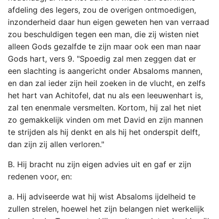
afdeling des legers, zou de overigen ontmoedigen,
inzonderheid daar hun eigen geweten hen van verraad
zou beschuldigen tegen een man, die zij wisten niet
alleen Gods gezalfde te zijn maar ook een man naar
Gods hart, vers 9. "Spoedig zal men zeggen dat er
een slachting is aangericht onder Absaloms mannen,
en dan zal ieder zijn heil zoeken in de vlucht, en zelfs
het hart van Achitofel, dat nu als een leeuwenhart is,
zal ten enenmale versmelten. Kortom, hij zal het niet
zo gemakkelijk vinden om met David en zijn mannen
te strijden als hij denkt en als hij het onderspit delft,
dan zijn zij allen verloren."
B. Hij bracht nu zijn eigen advies uit en gaf er zijn
redenen voor, en:
a. Hij adviseerde wat hij wist Absaloms ijdelheid te
zullen strelen, hoewel het zijn belangen niet werkelijk