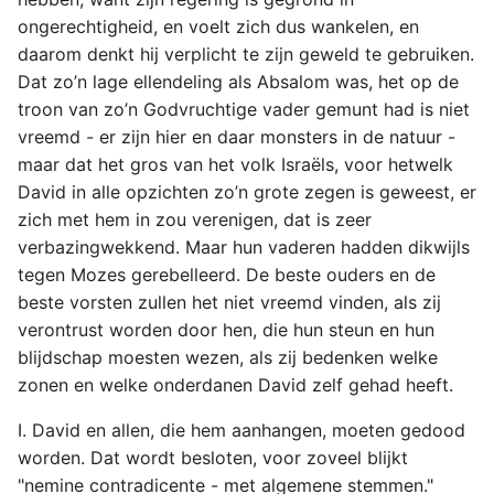
ongerechtigheid, en voelt zich dus wankelen, en
daarom denkt hij verplicht te zijn geweld te gebruiken.
Dat zo’n lage ellendeling als Absalom was, het op de
troon van zo’n Godvruchtige vader gemunt had is niet
vreemd - er zijn hier en daar monsters in de natuur -
maar dat het gros van het volk Israëls, voor hetwelk
David in alle opzichten zo’n grote zegen is geweest, er
zich met hem in zou verenigen, dat is zeer
verbazingwekkend. Maar hun vaderen hadden dikwijls
tegen Mozes gerebelleerd. De beste ouders en de
beste vorsten zullen het niet vreemd vinden, als zij
verontrust worden door hen, die hun steun en hun
blijdschap moesten wezen, als zij bedenken welke
zonen en welke onderdanen David zelf gehad heeft.
I. David en allen, die hem aanhangen, moeten gedood
worden. Dat wordt besloten, voor zoveel blijkt
"nemine contradicente - met algemene stemmen."