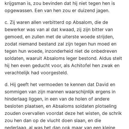
krijgsman is, zou bevinden dat hij niet tegen hen is
opgewassen. Een van hen zou er duizend jagen.
c. Zij waren allen verbitterd op Absalom, die de
bewerker was van al dat kwaad, zij zijn bitter van
gemoed, en zullen met de uiterste woede strijden,
zodat niemand bestand zal zijn tegen hun moed en
tegen hun woede, inzonderheid niet de onbedreven
soldaten, waaruit Absaloms leger bestond. Aldus stelt
hij hen even geducht voor, als Achitofel hen zwak en
verachtelijk had voorgesteld.
d. Hij geeft het vermoeden te kennen dat David en
sommigen van zijn mannen waarschijnlijk ergens in
hinderlaag liggen, in een van de holen of andere
besloten plaatsen, en Absaloms soldaten plotseling
zouden overvallen voordat deze het wisten, de schrik
zou hen dan op de vlucht doen slaan, en die
nederlaag, al was het dan ook maar van een kleine