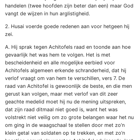
handelen (twee hoofden zijn beter dan een) maar God
vangt de wijzen in hun arglistigheid.
2. Husai voerde goede redenen aan voor hetgeen hij
zei.
A. Hij sprak tegen Achitofels raad en toonde aan hoe
gevaarlijk het was hem te volgen. Het is met
bescheidenheid en alle mogelijke eerbied voor
Achitofels algemeen erkende schranderheid, dat hij
verlof vraagt om van hem te verschillen, vers 7. De
raad van Achitofel is gewoonlijk de beste, en die men
gerust kan volgen, maar met verlof van dit zeer
geachte medelid moet hij nu de mening uitspreken,
dat zijn raad ditmaal niet goed is, want het was
volstrekt niet veilig om zo grote belangen waar het nu
om ging in de waagschaal te stellen door met zo’n
klein getal van soldaten op te trekken, en met zo’n