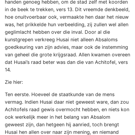
handen genoeg hebben, om de stad zelf met koorden
in de beek te trekken, vers 13. Dit vreemde denkbeeld,
hoe onuitvoerbaar ook, vermaakte hen daar het nieuw
was, het prikkelde hun verbeelding, zij zullen wel allen
geglimlacht hebben over die inval. Door al die
kunstgrepen verkreeg Husai niet alleen Absaloms
goedkeuring van zijn advies, maar ook de instemming
van geheel die grote krijgsraad. Allen kwamen overeen
dat Husai’s raad beter was dan die van Achitofel, vers
14.
Zie hier:
Ten eerste. Hoeveel de staatkunde van de mens
vermag. Indien Husai daar niet geweest ware, dan zou
Achitofels raad gewis overmocht hebben, en niets kon
ook werkelijk meer in het belang van Absalom
geweest zijn, dan hetgeen hij aanried, toch brengt
Husai hen allen over naar zijn mening, en niemand