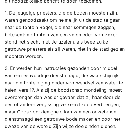
dit noodzakelijke bericht te doen toekomen.
1. De jeugdige priesters, die de boden moesten zijn,
waren genoodzaakt om heimelijk uit de stad te gaan
naar de fontein Rogel, die naar sommigen zeggen,
betekent: de fontein van een verspieder. Voorzeker
stond het slecht met Jeruzalem, als twee zulke
getrouwe priesters als zij waren, niet in de stad gezien
mochten worden.
2. Er werden hun instructies gezonden door middel
van een eenvoudige dienstmaagd, die waarschijnlijk
naar die fontein ging onder voorwendsel van water te
halen, vers 17. Als zij de boodschap mondeling moest
overbrengen dan was er gevaar, dat zij haar door de
een of andere vergissing verkeerd zou overbrengen,
maar Gods voorzienigheid kan van een onwetende
dienstmaagd een getrouwe bode maken en door het
dwaze van de wereld Zijn wijze doeleinden dienen.