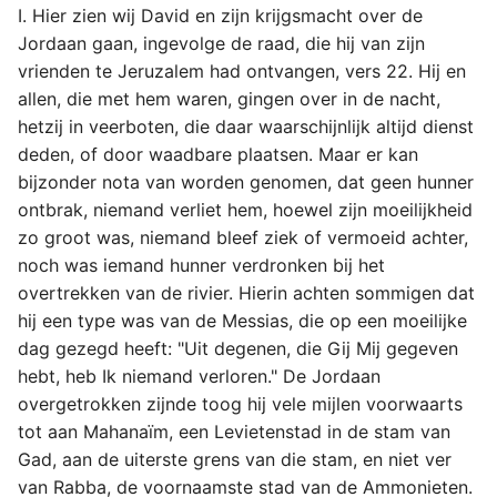
I. Hier zien wij David en zijn krijgsmacht over de
Jordaan gaan, ingevolge de raad, die hij van zijn
vrienden te Jeruzalem had ontvangen, vers 22. Hij en
allen, die met hem waren, gingen over in de nacht,
hetzij in veerboten, die daar waarschijnlijk altijd dienst
deden, of door waadbare plaatsen. Maar er kan
bijzonder nota van worden genomen, dat geen hunner
ontbrak, niemand verliet hem, hoewel zijn moeilijkheid
zo groot was, niemand bleef ziek of vermoeid achter,
noch was iemand hunner verdronken bij het
overtrekken van de rivier. Hierin achten sommigen dat
hij een type was van de Messias, die op een moeilijke
dag gezegd heeft: "Uit degenen, die Gij Mij gegeven
hebt, heb Ik niemand verloren." De Jordaan
overgetrokken zijnde toog hij vele mijlen voorwaarts
tot aan Mahanaïm, een Levietenstad in de stam van
Gad, aan de uiterste grens van die stam, en niet ver
van Rabba, de voornaamste stad van de Ammonieten.