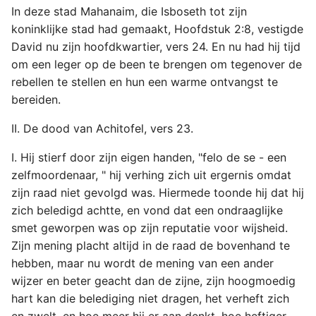
In deze stad Mahanaim, die Isboseth tot zijn
koninklijke stad had gemaakt, Hoofdstuk 2:8, vestigde
David nu zijn hoofdkwartier, vers 24. En nu had hij tijd
om een leger op de been te brengen om tegenover de
rebellen te stellen en hun een warme ontvangst te
bereiden.
II. De dood van Achitofel, vers 23.
I. Hij stierf door zijn eigen handen, "felo de se - een
zelfmoordenaar, " hij verhing zich uit ergernis omdat
zijn raad niet gevolgd was. Hiermede toonde hij dat hij
zich beledigd achtte, en vond dat een ondraaglijke
smet geworpen was op zijn reputatie voor wijsheid.
Zijn mening placht altijd in de raad de bovenhand te
hebben, maar nu wordt de mening van een ander
wijzer en beter geacht dan de zijne, zijn hoogmoedig
hart kan die belediging niet dragen, het verheft zich