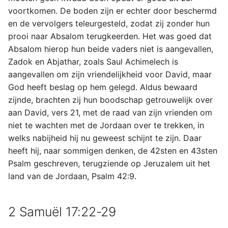
voortkomen. De boden zijn er echter door beschermd
en de vervolgers teleurgesteld, zodat zij zonder hun
prooi naar Absalom terugkeerden. Het was goed dat
Absalom hierop hun beide vaders niet is aangevallen,
Zadok en Abjathar, zoals Saul Achimelech is
aangevallen om zijn vriendelijkheid voor David, maar
God heeft beslag op hem gelegd. Aldus bewaard
zijnde, brachten zij hun boodschap getrouwelijk over
aan David, vers 21, met de raad van zijn vrienden om
niet te wachten met de Jordaan over te trekken, in
welks nabijheid hij nu geweest schijnt te zijn. Daar
heeft hij, naar sommigen denken, de 42sten en 43sten
Psalm geschreven, terugziende op Jeruzalem uit het
land van de Jordaan, Psalm 42:9.
2 Samuël 17:22-29