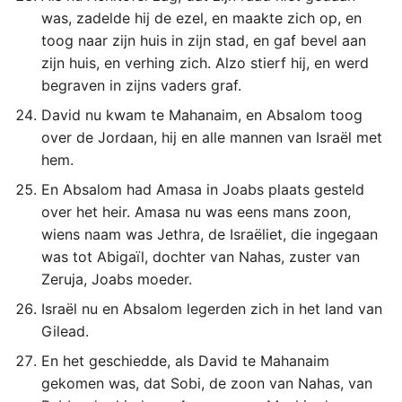
was, zadelde hij de ezel, en maakte zich op, en
toog naar zijn huis in zijn stad, en gaf bevel aan
zijn huis, en verhing zich. Alzo stierf hij, en werd
begraven in zijns vaders graf.
David nu kwam te Mahanaim, en Absalom toog
over de Jordaan, hij en alle mannen van Israël met
hem.
En Absalom had Amasa in Joabs plaats gesteld
over het heir. Amasa nu was eens mans zoon,
wiens naam was Jethra, de Israëliet, die ingegaan
was tot Abigaïl, dochter van Nahas, zuster van
Zeruja, Joabs moeder.
Israël nu en Absalom legerden zich in het land van
Gilead.
En het geschiedde, als David te Mahanaim
gekomen was, dat Sobi, de zoon van Nahas, van