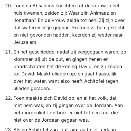
Toen nu Absaloms knechten tot de vrouw in het
huis kwamen, zeiden zij: Waar zijn Ahimaaz en
Jonathan? En de vrouw zeide tot hen: Zij zijn over
dat waterriviertje gegaan. En toen zij hen gezocht
en niet gevonden hadden, keerden zij weder naar
Jeruzalem.
En het geschiedde, nadat zij weggegaan waren, zo
klommen zij uit de put, en gingen henen en
boodschapten het de koning David; en zij zeiden
tot David: Maakt ulieden op, en gaat haastelijk
over het water, want alzo heeft Achitofel tegen
ulieden geraden.
Toen maakte zich David op, en al het volk, dat
met hem was; en zij gingen over de Jordaan. Aan
het morgenlicht ontbrak er niet tot een toe, die
niet over de Jordaan gegaan was.
Als nu Achitofel zag, dat zijn raad niet gedaan