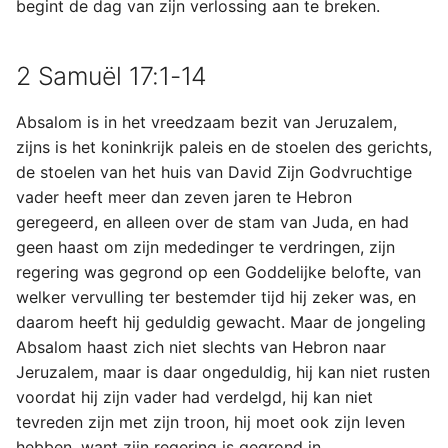
begint de dag van zijn verlossing aan te breken.
2 Samuël 17:1-14
Absalom is in het vreedzaam bezit van Jeruzalem,
zijns is het koninkrijk paleis en de stoelen des gerichts,
de stoelen van het huis van David Zijn Godvruchtige
vader heeft meer dan zeven jaren te Hebron
geregeerd, en alleen over de stam van Juda, en had
geen haast om zijn mededinger te verdringen, zijn
regering was gegrond op een Goddelijke belofte, van
welker vervulling ter bestemder tijd hij zeker was, en
daarom heeft hij geduldig gewacht. Maar de jongeling
Absalom haast zich niet slechts van Hebron naar
Jeruzalem, maar is daar ongeduldig, hij kan niet rusten
voordat hij zijn vader had verdelgd, hij kan niet
tevreden zijn met zijn troon, hij moet ook zijn leven
hebben, want zijn regering is gegrond in