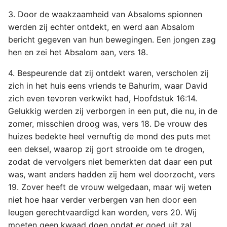
3. Door de waakzaamheid van Absaloms spionnen
werden zij echter ontdekt, en werd aan Absalom
bericht gegeven van hun bewegingen. Een jongen zag
hen en zei het Absalom aan, vers 18.
4. Bespeurende dat zij ontdekt waren, verscholen zij
zich in het huis eens vriends te Bahurim, waar David
zich even tevoren verkwikt had, Hoofdstuk 16:14.
Gelukkig werden zij verborgen in een put, die nu, in de
zomer, misschien droog was, vers 18. De vrouw des
huizes bedekte heel vernuftig de mond des puts met
een deksel, waarop zij gort strooide om te drogen,
zodat de vervolgers niet bemerkten dat daar een put
was, want anders hadden zij hem wel doorzocht, vers
19. Zover heeft de vrouw welgedaan, maar wij weten
niet hoe haar verder verbergen van hen door een
leugen gerechtvaardigd kan worden, vers 20. Wij
moeten geen kwaad doen opdat er goed uit zal