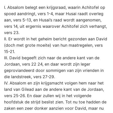
I. Absalom belegt een krijgsraad, waarin Achitofel op
spoed aandringt, vers 1-4, maar Husai raadt overleg
aan, vers 5-13, en Husai’s raad wordt aangenomen,
vers 14, uit ergernis waarover Achitofel zich verhangt,
vers 23.
II. Er wordt in het geheim bericht gezonden aan David
(doch met grote moeite) van hun maatregelen, vers
15-21.
III. David begeeft zich naar de andere kant van de
Jordaan, vers 22 24, en daar wordt zijn leger
geproviandeerd door sommigen van zijn vrienden in
die landstreek, vers 27-29.
IV. Absalom en zijn krijgsmacht volgen hem naar het
land van Gilead aan de andere kant van de Jordaan,
vers 25-26. En daar zullen wij in het volgende
hoofdstuk de strijd beslist zien. Tot nu toe hadden de
zaken een zeer donker aanzien voor David, maar nu