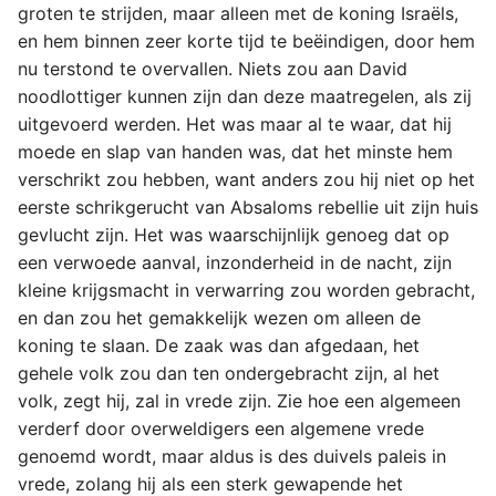
groten te strijden, maar alleen met de koning Israëls,
en hem binnen zeer korte tijd te beëindigen, door hem
nu terstond te overvallen. Niets zou aan David
noodlottiger kunnen zijn dan deze maatregelen, als zij
uitgevoerd werden. Het was maar al te waar, dat hij
moede en slap van handen was, dat het minste hem
verschrikt zou hebben, want anders zou hij niet op het
eerste schrikgerucht van Absaloms rebellie uit zijn huis
gevlucht zijn. Het was waarschijnlijk genoeg dat op
een verwoede aanval, inzonderheid in de nacht, zijn
kleine krijgsmacht in verwarring zou worden gebracht,
en dan zou het gemakkelijk wezen om alleen de
koning te slaan. De zaak was dan afgedaan, het
gehele volk zou dan ten ondergebracht zijn, al het
volk, zegt hij, zal in vrede zijn. Zie hoe een algemeen
verderf door overweldigers een algemene vrede
genoemd wordt, maar aldus is des duivels paleis in
vrede, zolang hij als een sterk gewapende het