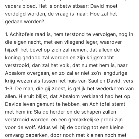
vaders bloed. Het is onbetwistbaar: David moet
verdelgd worden, de vraag is maar: Hoe zal het
gedaan worden?
1. Achitofels raad is, hem terstond te vervolgen, nog in
die eigen nacht, met een vliegend leger, waarover
hijzelf het bevel op zich zal nemen, dat alleen de
koning gedood zal worden en zijn krijgsmacht
verstrooid, dan zal het volk, dat nu met hem is, naar
Absalom overgaan, en zo zal er niet zo’n langdurige
krijg wezen als tussen het huis van Saul en David, vers
1-3. De man, die gij zoekt, is gelijk het wederkeren van
allen. Hieruit blijkt, dat Absalom verklaard had het op
Davids leven gemunt te hebben, en Achitofel stemt
met hem in: Sla de herder en de schapen zullen
verstrooid worden, en een gemakkelijke prooi zijn
voor de wolf. Aldus wil hij de oorlog tot een kleine
omvang beperken, door noch met kleinen noch met