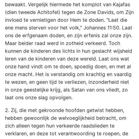
bewaakt. Vergelijk hiermede het komplot van Kajafas
(dien tweede Achitofel) tegen de Zone Davids, om Zijn
invloed te vernietigen door Hem te doden. "Laat die
ene mens sterven voor het volk," Johannes 11:50. Laat
ons de erfgenaam doden, en zijn erfenis zal onze zijn.
Maar beider raad werd in zotheid verkeerd. Toch
kunnen de kinderen des lichts in hun geslacht wijsheid
leren van de kinderen van deze wereld. Laat ons wat
onze hand vindt om te doen, spoedig doen, en met al
onze macht. Het is verstandig om krachtig en vaardig
te wezen, en geen tijd te verliezen, inzonderheid niet
in onze geestelijke krijg, als Satan van ons vliedt, zo
laat ons onze slag opvolgen.
2. Zij, die met gekroonde hoofden getwist hebben,
hebben gewoonlijk de welvoeglijkheid betracht, om
zich alleen tegen hun verkeerde raadslieden te
verklaren, en deze tot verantwoording te roepen, de