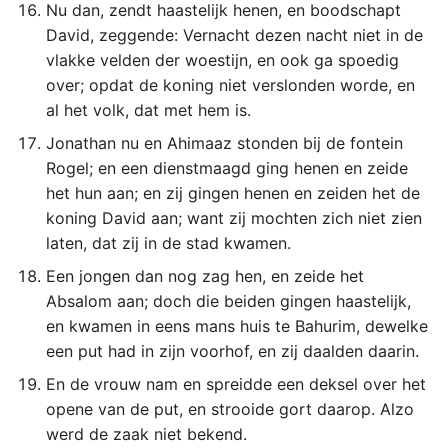
Nu dan, zendt haastelijk henen, en boodschapt
David, zeggende: Vernacht dezen nacht niet in de
vlakke velden der woestijn, en ook ga spoedig
over; opdat de koning niet verslonden worde, en
al het volk, dat met hem is.
Jonathan nu en Ahimaaz stonden bij de fontein
Rogel; en een dienstmaagd ging henen en zeide
het hun aan; en zij gingen henen en zeiden het de
koning David aan; want zij mochten zich niet zien
laten, dat zij in de stad kwamen.
Een jongen dan nog zag hen, en zeide het
Absalom aan; doch die beiden gingen haastelijk,
en kwamen in eens mans huis te Bahurim, dewelke
een put had in zijn voorhof, en zij daalden daarin.
En de vrouw nam en spreidde een deksel over het
opene van de put, en strooide gort daarop. Alzo
werd de zaak niet bekend.