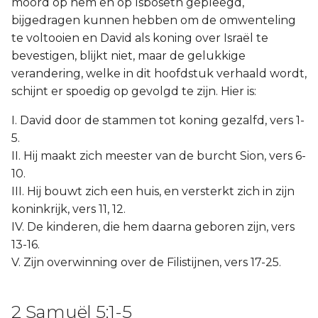
moord op hem en op Isboseth gepleegd,
bijgedragen kunnen hebben om de omwenteling
te voltooien en David als koning over Israël te
bevestigen, blijkt niet, maar de gelukkige
verandering, welke in dit hoofdstuk verhaald wordt,
schijnt er spoedig op gevolgd te zijn. Hier is:
I. David door de stammen tot koning gezalfd, vers 1-
5.
II. Hij maakt zich meester van de burcht Sion, vers 6-
10.
III. Hij bouwt zich een huis, en versterkt zich in zijn
koninkrijk, vers 11, 12.
IV. De kinderen, die hem daarna geboren zijn, vers
13-16.
V. Zijn overwinning over de Filistijnen, vers 17-25.
2 Samuël 5:1-5