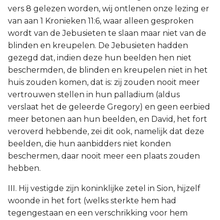
vers 8 gelezen worden, wij ontlenen onze lezing er
van aan 1 Kronieken 11:6, waar alleen gesproken
wordt van de Jebusieten te slaan maar niet van de
blinden en kreupelen. De Jebusieten hadden
gezegd dat, indien deze hun beelden hen niet
beschermden, de blinden en kreupelen niet in het
huis zouden komen, dat is: zij zouden nooit meer
vertrouwen stellen in hun palladium (aldus
verslaat het de geleerde Gregory) en geen eerbied
meer betonen aan hun beelden, en David, het fort
veroverd hebbende, zei dit ook, namelijk dat deze
beelden, die hun aanbidders niet konden
beschermen, daar nooit meer een plaats zouden
hebben.
III. Hij vestigde zijn koninklijke zetel in Sion, hijzelf
woonde in het fort (welks sterkte hem had
tegengestaan en een verschrikking voor hem