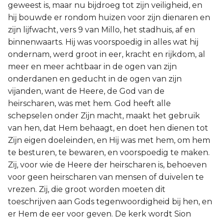
geweest is, maar nu bijdroeg tot zijn veiligheid, en
hij bouwde er rondom huizen voor zijn dienaren en
zijn lijfwacht, vers 9 van Millo, het stadhuis, af en
binnenwaarts. Hij was voorspoedig in alles wat hij
ondernam, werd groot in eer, kracht en rijkdom, al
meer en meer achtbaar in de ogen van zijn
onderdanen en geducht in de ogen van zijn
vijanden, want de Heere, de God van de
heirscharen, was met hem. God heeft alle
schepselen onder Zijn macht, maakt het gebruik
van hen, dat Hem behaagt, en doet hen dienen tot
Zijn eigen doeleinden, en Hij was met hem, om hem
te besturen, te bewaren, en voorspoedig te maken.
Zij, voor wie de Heere der heirscharen is, behoeven
voor geen heirscharen van mensen of duivelen te
vrezen. Zij, die groot worden moeten dit
toeschrijven aan Gods tegenwoordigheid bij hen, en
er Hem de eer voor geven. De kerk wordt Sion