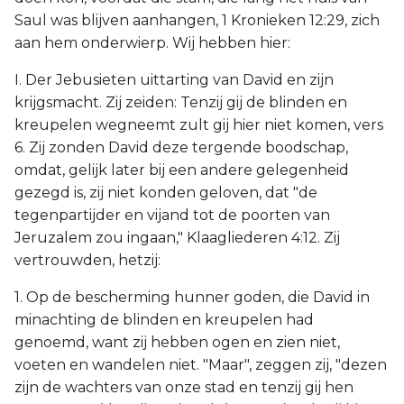
Saul was blijven aanhangen, 1 Kronieken 12:29, zich
aan hem onderwierp. Wij hebben hier:
I. Der Jebusieten uittarting van David en zijn
krijgsmacht. Zij zeiden: Tenzij gij de blinden en
kreupelen wegneemt zult gij hier niet komen, vers
6. Zij zonden David deze tergende boodschap,
omdat, gelijk later bij een andere gelegenheid
gezegd is, zij niet konden geloven, dat "de
tegenpartijder en vijand tot de poorten van
Jeruzalem zou ingaan," Klaagliederen 4:12. Zij
vertrouwden, hetzij:
1. Op de bescherming hunner goden, die David in
minachting de blinden en kreupelen had
genoemd, want zij hebben ogen en zien niet,
voeten en wandelen niet. "Maar", zeggen zij, "dezen
zijn de wachters van onze stad en tenzij gij hen