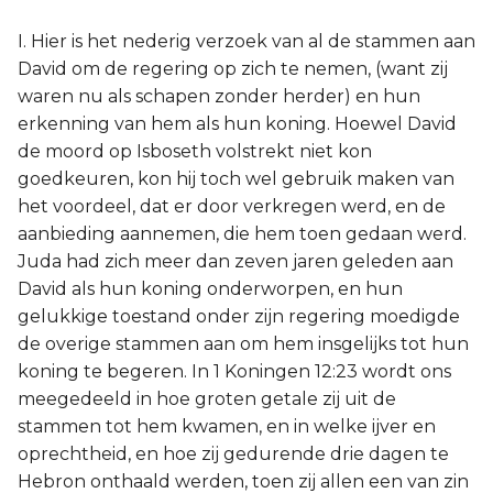
I. Hier is het nederig verzoek van al de stammen aan
David om de regering op zich te nemen, (want zij
waren nu als schapen zonder herder) en hun
erkenning van hem als hun koning. Hoewel David
de moord op Isboseth volstrekt niet kon
goedkeuren, kon hij toch wel gebruik maken van
het voordeel, dat er door verkregen werd, en de
aanbieding aannemen, die hem toen gedaan werd.
Juda had zich meer dan zeven jaren geleden aan
David als hun koning onderworpen, en hun
gelukkige toestand onder zijn regering moedigde
de overige stammen aan om hem insgelijks tot hun
koning te begeren. In 1 Koningen 12:23 wordt ons
meegedeeld in hoe groten getale zij uit de
stammen tot hem kwamen, en in welke ijver en
oprechtheid, en hoe zij gedurende drie dagen te
Hebron onthaald werden, toen zij allen een van zin