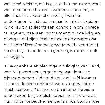
volk Israël weiden, dat is: gij zult hen besturen, want
vorsten moeten hun volk weiden als herders, in
alles met het voordeel en welzijn van hun
onderdanen te rade gaan maar hen niet uitzuigen.
"En gij zult niet slechts een koning zijn om in vrede
te regeren, maar een voorganger zijn in de krijg, en
blootgesteld zijn aan al de moeite en gevaren van
het kamp." Daar God het gezegd heeft, worden zij
nu eindelijk door de nood gedrongen om het ook
te zeggen.
II. De openbare en plechtige inhuldiging van David,
vers 3. Er werd een vergadering van de staten
bijeengeroepen, al de oudsten van Israël kwamen
tot hem, de overeenkomst werd vastgesteld, de
"pacta conventa" bezworen en door beide zijden
ondertekend. Hij verplichtte zich hen in vrede als
hun richter te beschermen, en als hun voorganger