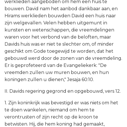
werklieden aangeboden om hem een huis te
bouwen. David nam het aanbod dankbaar aan, en
Hirams werklieden bouwden David een huis naar
zijn welgevallen. Velen hebben uitgemunt in
kunsten en wetenschappen, die vreemdelingen
waren voor het verbond van de beloften, maar
Davids huis was er niet te slechter om, of minder
geschikt om Gode toegewijd te worden, dat het
gebouwd werd door de zonen van de vreemdeling.
Er is geprofeteerd van de Evangeliekerk: "De
vreemden zullen uw muren bouwen, en hun
koningen zullen u dienen," Jesaja 60:10.
II. Davids regering gegrond en opgebouwd, vers 12.
1. Zijn koninkrijk was bevestigd er was niets om het
te doen wankelen, niemand om hem te
verontrusten of zijn recht op de kroon te
betwisten. Hij, die hem koning had gemaakt,