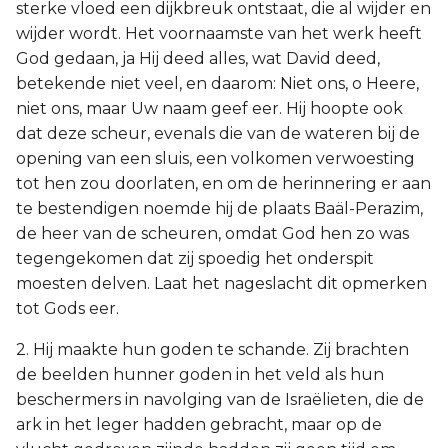
sterke vloed een dijkbreuk ontstaat, die al wijder en
wijder wordt. Het voornaamste van het werk heeft
God gedaan, ja Hij deed alles, wat David deed,
betekende niet veel, en daarom: Niet ons, o Heere,
niet ons, maar Uw naam geef eer. Hij hoopte ook
dat deze scheur, evenals die van de wateren bij de
opening van een sluis, een volkomen verwoesting
tot hen zou doorlaten, en om de herinnering er aan
te bestendigen noemde hij de plaats Baäl-Perazim,
de heer van de scheuren, omdat God hen zo was
tegengekomen dat zij spoedig het onderspit
moesten delven. Laat het nageslacht dit opmerken
tot Gods eer.
2. Hij maakte hun goden te schande. Zij brachten
de beelden hunner goden in het veld als hun
beschermers in navolging van de Israëlieten, die de
ark in het leger hadden gebracht, maar op de