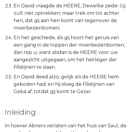
En David vraagde de HEERE, Dewelke zeide: Gij
zult niet optrekken; maar trek om tot achter
hen, dat gij aan hen komt van tegenover de
moerbezienbomen;
En het geschiede, als gij hoort het geruis van
een gang in de toppen der moerbezienbomen,
dan rep u; want alsdan is de HEERE voor uw
aangezicht uitgegaan, om het heirleger der
Filistijnen te slaan.
En David deed alzo, gelijk als de HEERE hem
geboden had; en hij sloeg de Filistijnen van
Geba af, totdat gij komt te Gezer.
Inleiding
In hoever Abners verlaten van het huis van Saul, de