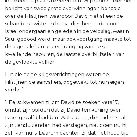
in de eerste plaats te vervullen. Wij hebben hier het
bericht van twee grote overwinningen behaald
over de Filistijnen, waardoor David niet alleen de
schande uitwiste en het verlies herstelde door
Israël ondergaan en geleden in de veldslag, waarin
Saul gedood werd, maar ook voortgang maakte tot
de algehele ten onderbrenging van deze
kwellende naburen, de laatste overblijfselen van
de gevloekte volken.
I. In die beide krijgsverrichtingen waren de
Filistijnen de aanvallers, opgewekt tot hun eigen
verderf.
1. Eerst kwamen zij om David te zoeken vers 17,
omdat zij hoorden dat zij David ten koning over
Israël gezalfd hadden. Wat zou hij, die onder Saul
zijn tienduizenden had verslagen, niet doen nu hij
zelf koning is! Daarom dachten zij dat het hoog tijd