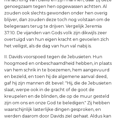
genoegzaam tegen hen opgewassen achtten. Al
zouden ook slechts gewonden onder hen overig
blijver, dan zouden deze toch nog volstaan om de
belegeraars terug te drijven. Vergelijk Jeremia
37:10. De vijanden van Gods volk zijn dikwijls zeer
overtuigd van hun eigen kracht en gevoelen zich
het veiligst, als de dag van hun val nabij is.
II. Davids voorspoed tegen de Jebusieten. Hun
hoogmoed en onbeschaamdheid hebben, in plaats
van hem schrik in te boezemen, hem aangevuurd
en bezield, en toen hij de algemene aanval deed,
gaf hij zijn mannen dit bevel: "Hij, die de Jebusieten
slaat, werpe ook in de gracht of de goot de
kreupelen en de blinden, die op de muur gesteld
zijn om ons en onze God te beledigen." Zij hebben
waarschijnlijk lasterlijke dingen gesproken, en
werden daarom door Davids ziel gehaat. Aldus kan