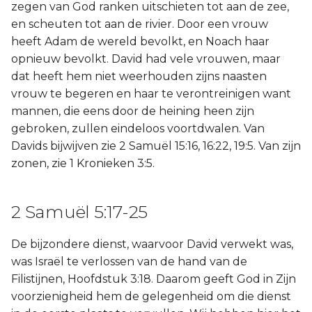
zegen van God ranken uitschieten tot aan de zee,
en scheuten tot aan de rivier. Door een vrouw
heeft Adam de wereld bevolkt, en Noach haar
opnieuw bevolkt. David had vele vrouwen, maar
dat heeft hem niet weerhouden zijns naasten
vrouw te begeren en haar te verontreinigen want
mannen, die eens door de heining heen zijn
gebroken, zullen eindeloos voortdwalen. Van
Davids bijwijven zie 2 Samuël 15:16, 16:22, 19:5. Van zijn
zonen, zie 1 Kronieken 3:5.
2 Samuël 5:17-25
De bijzondere dienst, waarvoor David verwekt was,
was Israël te verlossen van de hand van de
Filistijnen, Hoofdstuk 3:18. Daarom geeft God in Zijn
voorzienigheid hem de gelegenheid om die dienst