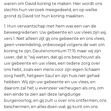
waren om David koning te maken. Hier wordt ons
slechts hun verzoek meegedeeld, en op welke
grond zij David tot hun koning maakten.
1. Hun verwantschap met hem was een van de
beweegredenen: Uw gebeente en uw vlees zijn wij,
vers 1. Niet alleen zijt gij ons gebeente en ons vlees,
geen vreemdeling, onbevoegd volgens de wet om
koning te zijn, Deuteronomium 17:15 maar wij zijn
uwer, dat is: "wij weten, dat gij ons beschouwt als
uw gebeente en uw vlees, een tedere zorg over
ons hebt, zoals een mens voor zijn eigen lichaam
zorg heeft, hetgeen Saul en zijn huis niet gehad
hebben. Wij zijn uw gebeente en uw vlees, en
daarom zal het u evenzeer verheugen als ons, om
een einde te zien aan deze langdurige
burgeroorlog, en gij zult u over ons ontfermen, ons
beschermen, en alles doen wat gij kunt om ons