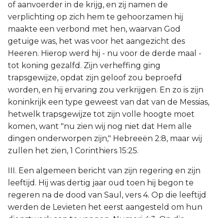
of aanvoerder in de krijg, en zij namen de
verplichting op zich hem te gehoorzamen hij
maakte een verbond met hen, waarvan God
getuige was, het was voor het aangezicht des
Heeren. Hierop werd hij - nu voor de derde maal -
tot koning gezalfd. Zijn verheffing ging
trapsgewijze, opdat zijn geloof zou beproefd
worden, en hij ervaring zou verkrijgen. En zo is zijn
koninkrijk een type geweest van dat van de Messias,
hetwelk trapsgewijze tot zijn volle hoogte moet
komen, want "nu zien wij nog niet dat Hem alle
dingen onderworpen zijn," Hebreeën 2:8, maar wij
zullen het zien, 1 Corinthiers 15:25.
III. Een algemeen bericht van zijn regering en zijn
leeftijd. Hij was dertig jaar oud toen hij begon te
regeren na de dood van Saul, vers 4. Op die leeftijd
werden de Levieten het eerst aangesteld om hun