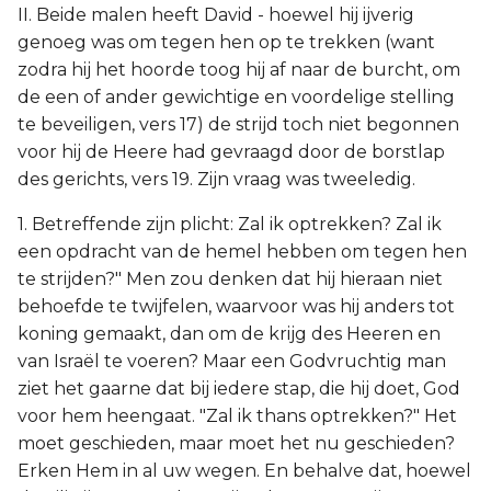
II. Beide malen heeft David - hoewel hij ijverig
genoeg was om tegen hen op te trekken (want
zodra hij het hoorde toog hij af naar de burcht, om
de een of ander gewichtige en voordelige stelling
te beveiligen, vers 17) de strijd toch niet begonnen
voor hij de Heere had gevraagd door de borstlap
des gerichts, vers 19. Zijn vraag was tweeledig.
1. Betreffende zijn plicht: Zal ik optrekken? Zal ik
een opdracht van de hemel hebben om tegen hen
te strijden?" Men zou denken dat hij hieraan niet
behoefde te twijfelen, waarvoor was hij anders tot
koning gemaakt, dan om de krijg des Heeren en
van Israël te voeren? Maar een Godvruchtig man
ziet het gaarne dat bij iedere stap, die hij doet, God
voor hem heengaat. "Zal ik thans optrekken?" Het
moet geschieden, maar moet het nu geschieden?
Erken Hem in al uw wegen. En behalve dat, hoewel