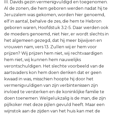
III. Davids gezin vermenigvuldigd en toegenomen.
Al de zonen, die hem geboren werden nadat hij te
Jeruzalem was gekomen, worden hier genoemd,
elf in aantal, behalve de zes, die hem te Hebron
geboren waren, Hoofdstuk 3:2-5. Daar werden ook
de moeders genoemd, niet hier, er wordt slechts in
het algemeen gezegd, dat hij meer bijwijven en
vrouwen nam, vers 13. Zullen wij er hem voor
prijzen? Wij prijzen hem niet, wij rechtvaardigen
hem niet, wij kunnen hem nauwelijks
verontschuldigen. Het slechte voorbeeld van de
aartsvaders kon hem doen denken dat er geen
kwaad in was, misschien hoopte hij door het
vermenigvuldigen van zijn verbintenissen zijn
invloed te versterken en de koninklijke familie te
doen toenemen. Welgelukzalig is de man, die zijn
pijlkoker met deze pijlen gevuld heeft. Maar een
wijnstok aan de zijden van het huis kan met de