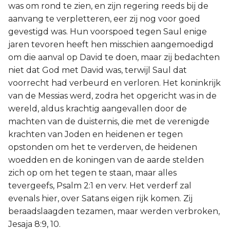
was om rond te zien, en zijn regering reeds bij de
aanvang te verpletteren, eer zij nog voor goed
gevestigd was. Hun voorspoed tegen Saul enige
jaren tevoren heeft hen misschien aangemoedigd
om die aanval op David te doen, maar zij bedachten
niet dat God met David was, terwijl Saul dat
voorrecht had verbeurd en verloren. Het koninkrijk
van de Messias werd, zodra het opgericht was in de
wereld, aldus krachtig aangevallen door de
machten van de duisternis, die met de verenigde
krachten van Joden en heidenen er tegen
opstonden om het te verderven, de heidenen
woedden en de koningen van de aarde stelden
zich op om het tegen te staan, maar alles
tevergeefs, Psalm 2:1 en verv. Het verderf zal
evenals hier, over Satans eigen rijk komen. Zij
beraadslaagden tezamen, maar werden verbroken,
Jesaja 8:9, 10.