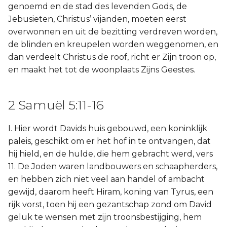
genoemd en de stad des levenden Gods, de
Jebusieten, Christus’ vijanden, moeten eerst
overwonnen en uit de bezitting verdreven worden,
de blinden en kreupelen worden weggenomen, en
dan verdeelt Christus de roof, richt er Zijn troon op,
en maakt het tot de woonplaats Zijns Geestes.
2 Samuël 5:11-16
I. Hier wordt Davids huis gebouwd, een koninklijk
paleis, geschikt om er het hof in te ontvangen, dat
hij hield, en de hulde, die hem gebracht werd, vers
11. De Joden waren landbouwers en schaapherders,
en hebben zich niet veel aan handel of ambacht
gewijd, daarom heeft Hiram, koning van Tyrus, een
rijk vorst, toen hij een gezantschap zond om David
geluk te wensen met zijn troonsbestijging, hem