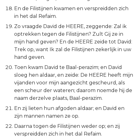
En de Filistijnen kwamen en verspreidden zich
in het dal Refaim.
Zo vraagde David de HEERE, zeggende: Zal ik
optrekken tegen de Filistijnen? Zult Gij ze in
mijn hand geven? En de HEERE zeide tot David:
Trek op, want Ik zal de Filistijnen zekerlijk in uw
hand geven.
Toen kwam David te Baal-perazim; en David
sloeg hen aldaar, en zeide: De HEERE heeft mijn
vijanden voor mijn aangezicht gescheurd, als
een scheur der wateren; daarom noemde hij de
naam derzelve plaats, Baal-perazim.
En zij lieten hun afgoden aldaar; en David en
zijn mannen namen ze op.
Daarna togen de Filistijnen weder op; en zij
verspreidden zich in het dal Refaim.