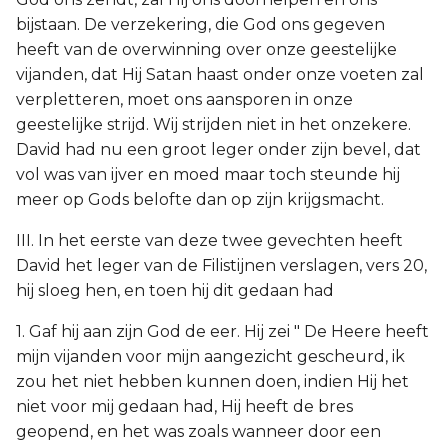
bijstaan. De verzekering, die God ons gegeven
heeft van de overwinning over onze geestelijke
vijanden, dat Hij Satan haast onder onze voeten zal
verpletteren, moet ons aansporen in onze
geestelijke strijd. Wij strijden niet in het onzekere.
David had nu een groot leger onder zijn bevel, dat
vol was van ijver en moed maar toch steunde hij
meer op Gods belofte dan op zijn krijgsmacht.
III. In het eerste van deze twee gevechten heeft
David het leger van de Filistijnen verslagen, vers 20,
hij sloeg hen, en toen hij dit gedaan had
1. Gaf hij aan zijn God de eer. Hij zei " De Heere heeft
mijn vijanden voor mijn aangezicht gescheurd, ik
zou het niet hebben kunnen doen, indien Hij het
niet voor mij gedaan had, Hij heeft de bres
geopend, en het was zoals wanneer door een