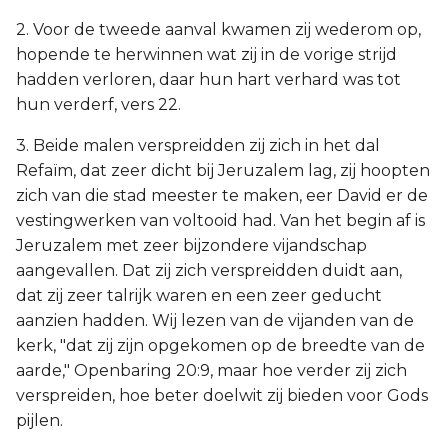
2. Voor de tweede aanval kwamen zij wederom op,
hopende te herwinnen wat zij in de vorige strijd
hadden verloren, daar hun hart verhard was tot
hun verderf, vers 22.
3. Beide malen verspreidden zij zich in het dal
Refaïm, dat zeer dicht bij Jeruzalem lag, zij hoopten
zich van die stad meester te maken, eer David er de
vestingwerken van voltooid had. Van het begin af is
Jeruzalem met zeer bijzondere vijandschap
aangevallen. Dat zij zich verspreidden duidt aan,
dat zij zeer talrijk waren en een zeer geducht
aanzien hadden. Wij lezen van de vijanden van de
kerk, "dat zij zijn opgekomen op de breedte van de
aarde," Openbaring 20:9, maar hoe verder zij zich
verspreiden, hoe beter doelwit zij bieden voor Gods
pijlen.