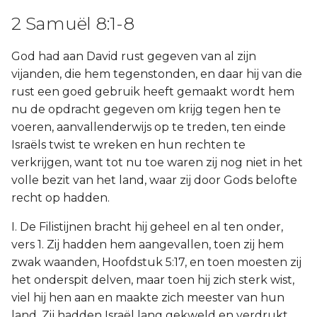
2 Samuël 8:1-8
God had aan David rust gegeven van al zijn
vijanden, die hem tegenstonden, en daar hij van die
rust een goed gebruik heeft gemaakt wordt hem
nu de opdracht gegeven om krijg tegen hen te
voeren, aanvallenderwijs op te treden, ten einde
Israëls twist te wreken en hun rechten te
verkrijgen, want tot nu toe waren zij nog niet in het
volle bezit van het land, waar zij door Gods belofte
recht op hadden.
I. De Filistijnen bracht hij geheel en al ten onder,
vers 1. Zij hadden hem aangevallen, toen zij hem
zwak waanden, Hoofdstuk 5:17, en toen moesten zij
het onderspit delven, maar toen hij zich sterk wist,
viel hij hen aan en maakte zich meester van hun
land. Zij hadden Israël lang gekweld en verdrukt,