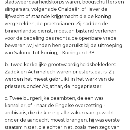
stadsweerbaarheidskorps waren, boogschutters en
slingeraars, volgens de Chaldeër, of liever de
lijfwacht of staande krijgsmacht die de koning
vergezelden, de praetorianen. Zij hadden de
binnenlandse dienst, moesten bijstand verlenen
voor de bedeling des rechts, de openbare vrede
bewaren, wij vinden hen gebruikt bij de uitroeping
van Salomo tot koning, 1 Koningen 1:38 .
b. Twee kerkelijke grootwaardigheidsbekleders:
Zadok en Achimelech waren priesters, dat is: Zij
werden het meest gebruikt in het werk van de
priesters, onder Abjathar, de hogepriester.
c. Twee burgerlijke beambten, de een was
kanselier, of - naar de Engelse overzetting -
archivaris, die de koning alle zaken van gewicht
onder de aandacht moest brengen, hij was eerste
staatsminister, die echter niet, zoals men zegt van