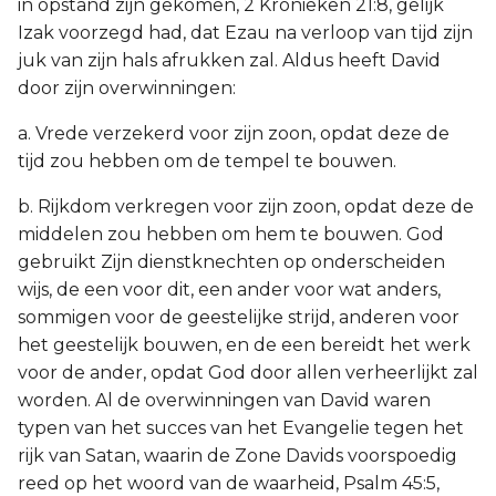
in opstand zijn gekomen, 2 Kronieken 21:8, gelijk
Izak voorzegd had, dat Ezau na verloop van tijd zijn
juk van zijn hals afrukken zal. Aldus heeft David
door zijn overwinningen:
a. Vrede verzekerd voor zijn zoon, opdat deze de
tijd zou hebben om de tempel te bouwen.
b. Rijkdom verkregen voor zijn zoon, opdat deze de
middelen zou hebben om hem te bouwen. God
gebruikt Zijn dienstknechten op onderscheiden
wijs, de een voor dit, een ander voor wat anders,
sommigen voor de geestelijke strijd, anderen voor
het geestelijk bouwen, en de een bereidt het werk
voor de ander, opdat God door allen verheerlijkt zal
worden. Al de overwinningen van David waren
typen van het succes van het Evangelie tegen het
rijk van Satan, waarin de Zone Davids voorspoedig
reed op het woord van de waarheid, Psalm 45:5,