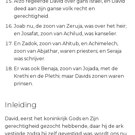
Alzo regeerde David over gans Israël, en David
deed aan zijn ganse volk recht en
gerechtigheid.
Joab nu, de zoon van Zeruja, was over het heir;
en Josafat, zoon van Achilud, was kanselier.
En Zadok, zoon van Ahitub, en Achimelech,
zoon van Abjathar, waren priesters; en Seraja
was schrijver.
Er was ook Benaja, zoon van Jojada, met de
Krethi en de Plethi; maar Davids zonen waren
prinsen.
Inleiding
David, eerst het koninkrijk Gods en Zijn
gerechtigheid gezocht hebbende, daar hij de ark
vestigde zodra hij zelf gevestigd was, wordt ons nu