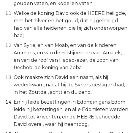
gouden vaten, en koperen vaten;
Judas
Welke de koning David ook de HEERE heiligde,
Openbaring
met het zilver en het goud, dat hij geheiligd
had van alle heidenen, die hij zich onderworpen
had;
Van Syrie, en van Moab, en van de kinderen
Ammons, en van de Filistijnen, en van Amalek,
en van de roof van Hadad-ezer, de zoon van
Rechob, de koning van Zoba.
Ook maakte zich David een naam, als hij
wederkwam, nadat hij de Syriers geslagen had,
in het Zoutdal, achttien duizend.
En hij leide bezettingen in Edom; in gans Edom
leide hij bezettingen; en alle Edomieten werden
David tot knechten; en de HEERE behoedde
David overal, waar hij heentoog.