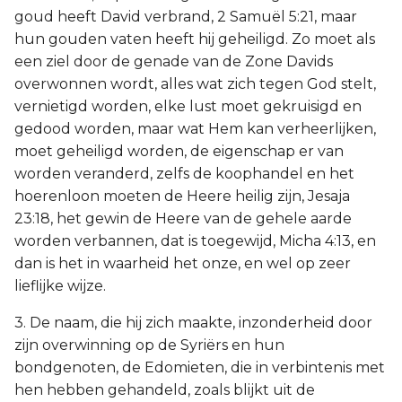
goud heeft David verbrand, 2 Samuël 5:21, maar
hun gouden vaten heeft hij geheiligd. Zo moet als
een ziel door de genade van de Zone Davids
overwonnen wordt, alles wat zich tegen God stelt,
vernietigd worden, elke lust moet gekruisigd en
gedood worden, maar wat Hem kan verheerlijken,
moet geheiligd worden, de eigenschap er van
worden veranderd, zelfs de koophandel en het
hoerenloon moeten de Heere heilig zijn, Jesaja
23:18, het gewin de Heere van de gehele aarde
worden verbannen, dat is toegewijd, Micha 4:13, en
dan is het in waarheid het onze, en wel op zeer
lieflijke wijze.
3. De naam, die hij zich maakte, inzonderheid door
zijn overwinning op de Syriërs en hun
bondgenoten, de Edomieten, die in verbintenis met
hen hebben gehandeld, zoals blijkt uit de