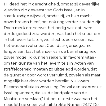
Hij deed het in gerechtigheid, omdat zij gevaarlijke
vijanden zijn geweest van Gods Israël, en in
staatkundige wijsheid, omdat zij, zo hun macht
onverbroken bleef, het ook nog verder zouden zijn.
Doch merk op: hoewel het nodig was dat twee
derde gedood zou worden, was toch het snoer om
in het leven te laten, wel slechts een snoer, maar
het was een vol snoer. Geef daar genoegzame
lengte aan, laat het snoer van de barmhartigheid
zover mogelijk kunnen reiken, "in favorem vitae -
om ten gunste van het leven" te zijn. Acten van
straffeloosheid moeten zo uitgelegd worden, dat
de gunst er door wordt verruimd, zovelen als maar
mogelijk is er door worden bereikt. Nu kwam
Bileams profetie in vervuiling: "er zal een scepter uit
Israël opkomen, die zal de landpalen van de
Moabieten verslaan," tot het uiterste waarvan het
noodlottige snoer zich uitstrekte Numeri 24:17. De