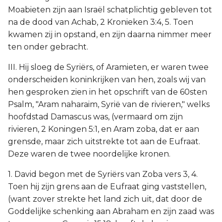
Moabieten zijn aan Israël schatplichtig gebleven tot
na de dood van Achab, 2 Kronieken 3:4, 5. Toen
kwamen zij in opstand, en zijn daarna nimmer meer
ten onder gebracht.
III. Hij sloeg de Syriërs, of Aramieten, er waren twee
onderscheiden koninkrijken van hen, zoals wij van
hen gesproken zien in het opschrift van de 60sten
Psalm, "Aram naharaim, Syrië van de rivieren," welks
hoofdstad Damascus was, (vermaard om zijn
rivieren, 2 Koningen 5:1, en Aram zoba, dat er aan
grensde, maar zich uitstrekte tot aan de Eufraat.
Deze waren de twee noordelijke kronen.
1. David begon met de Syriërs van Zoba vers 3, 4.
Toen hij zijn grens aan de Eufraat ging vaststellen,
(want zover strekte het land zich uit, dat door de
Goddelijke schenking aan Abraham en zijn zaad was