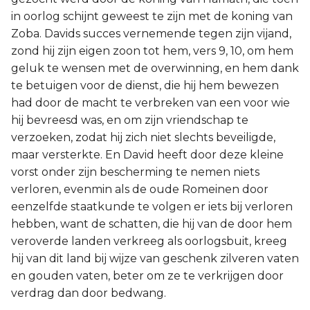
in oorlog schijnt geweest te zijn met de koning van
Zoba. Davids succes vernemende tegen zijn vijand,
zond hij zijn eigen zoon tot hem, vers 9, 10, om hem
geluk te wensen met de overwinning, en hem dank
te betuigen voor de dienst, die hij hem bewezen
had door de macht te verbreken van een voor wie
hij bevreesd was, en om zijn vriendschap te
verzoeken, zodat hij zich niet slechts beveiligde,
maar versterkte. En David heeft door deze kleine
vorst onder zijn bescherming te nemen niets
verloren, evenmin als de oude Romeinen door
eenzelfde staatkunde te volgen er iets bij verloren
hebben, want de schatten, die hij van de door hem
veroverde landen verkreeg als oorlogsbuit, kreeg
hij van dit land bij wijze van geschenk zilveren vaten
en gouden vaten, beter om ze te verkrijgen door
verdrag dan door bedwang.