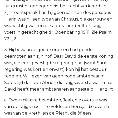
uit gunst of genegenheid het recht verkeerd. In
zijn rechtspraak had hij geen aanzien des persoons.
Hierin was hij een type van Christus, die getrouw en
waarachtig was, en die aldus "oordeelt en krijg
voert in gerechtigheid," Openbaring 19:11. Zie Psalm
72:1, 2.
3. Hij bewaarde goede orde en had goede
beambten aan zijn hof. Daar David de eerste koning
was, die een gevestigde regering had (want Sauls
regering was kort en onvast) kon hij het bestuur
regelen. Wij lezen van geen hoge ambtenaar in
Sauls tijd dan van Abner, die krijgsoverste was, maar
David heeft meer ambtenaren aangesteld. Hier zijn:
a. Twee militaire beambten, Joab, die overste was
van de krijgsmacht te velde, en Benaja, die overste
was van de Krethi en de Plethi, die òf een