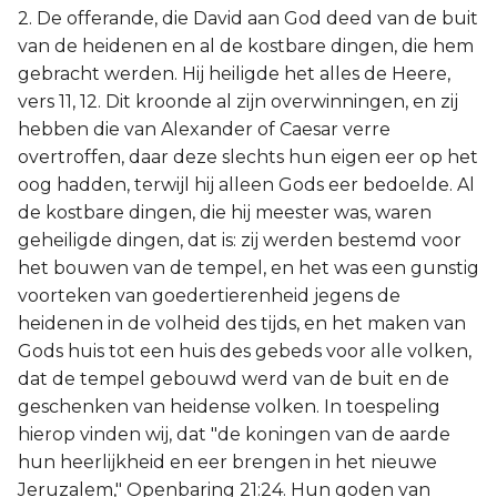
2. De offerande, die David aan God deed van de buit
van de heidenen en al de kostbare dingen, die hem
gebracht werden. Hij heiligde het alles de Heere,
vers 11, 12. Dit kroonde al zijn overwinningen, en zij
hebben die van Alexander of Caesar verre
overtroffen, daar deze slechts hun eigen eer op het
oog hadden, terwijl hij alleen Gods eer bedoelde. Al
de kostbare dingen, die hij meester was, waren
geheiligde dingen, dat is: zij werden bestemd voor
het bouwen van de tempel, en het was een gunstig
voorteken van goedertierenheid jegens de
heidenen in de volheid des tijds, en het maken van
Gods huis tot een huis des gebeds voor alle volken,
dat de tempel gebouwd werd van de buit en de
geschenken van heidense volken. In toespeling
hierop vinden wij, dat "de koningen van de aarde
hun heerlijkheid en eer brengen in het nieuwe
Jeruzalem," Openbaring 21:24. Hun goden van