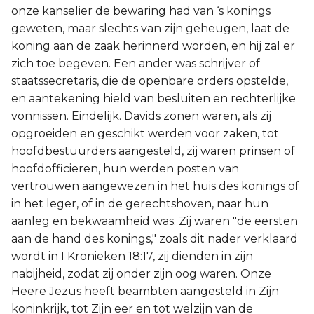
onze kanselier de bewaring had van ‘s konings
geweten, maar slechts van zijn geheugen, laat de
koning aan de zaak herinnerd worden, en hij zal er
zich toe begeven. Een ander was schrijver of
staatssecretaris, die de openbare orders opstelde,
en aantekening hield van besluiten en rechterlijke
vonnissen. Eindelijk. Davids zonen waren, als zij
opgroeiden en geschikt werden voor zaken, tot
hoofdbestuurders aangesteld, zij waren prinsen of
hoofdofficieren, hun werden posten van
vertrouwen aangewezen in het huis des konings of
in het leger, of in de gerechtshoven, naar hun
aanleg en bekwaamheid was. Zij waren "de eersten
aan de hand des konings," zoals dit nader verklaard
wordt in I Kronieken 18:17, zij dienden in zijn
nabijheid, zodat zij onder zijn oog waren. Onze
Heere Jezus heeft beambten aangesteld in Zijn
koninkrijk, tot Zijn eer en tot welzijn van de