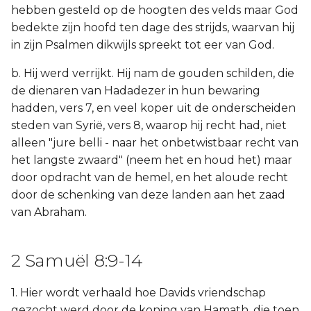
hebben gesteld op de hoogten des velds maar God
bedekte zijn hoofd ten dage des strijds, waarvan hij
in zijn Psalmen dikwijls spreekt tot eer van God.
b. Hij werd verrijkt. Hij nam de gouden schilden, die
de dienaren van Hadadezer in hun bewaring
hadden, vers 7, en veel koper uit de onderscheiden
steden van Syrië, vers 8, waarop hij recht had, niet
alleen "jure belli - naar het onbetwistbaar recht van
het langste zwaard" (neem het en houd het) maar
door opdracht van de hemel, en het aloude recht
door de schenking van deze landen aan het zaad
van Abraham.
2 Samuël 8:9-14
1. Hier wordt verhaald hoe Davids vriendschap
gezocht werd door de koning van Hamath, die toen