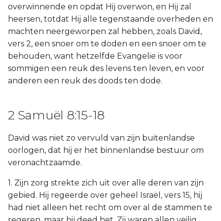
overwinnende en opdat Hij overwon, en Hij zal
heersen, totdat Hij alle tegenstaande overheden en
machten neergeworpen zal hebben, zoals David,
vers 2, een snoer om te doden en een snoer om te
behouden, want hetzelfde Evangelie is voor
sommigen een reuk des levens ten leven, en voor
anderen een reuk des doods ten dode.
2 Samuël 8:15-18
David was niet zo vervuld van zijn buitenlandse
oorlogen, dat hij er het binnenlandse bestuur om
veronachtzaamde.
1. Zijn zorg strekte zich uit over alle deren van zijn
gebied. Hij regeerde over geheel Israël, vers 15, hij
had niet alleen het recht om over al de stammen te
regeren, maar hij deed het. Zij waren allen veilig