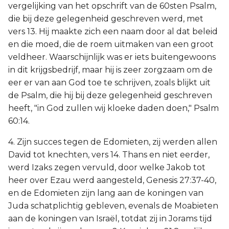
vergelijking van het opschrift van de 60sten Psalm,
die bij deze gelegenheid geschreven werd, met
vers 13. Hij maakte zich een naam door al dat beleid
en die moed, die de roem uitmaken van een groot
veldheer. Waarschijnlijk was er iets buitengewoons
in dit krijgsbedrijf, maar hij is zeer zorgzaam om de
eer er van aan God toe te schrijven, zoals blijkt uit
de Psalm, die hij bij deze gelegenheid geschreven
heeft, "in God zullen wij kloeke daden doen," Psalm
60:14.
4. Zijn succes tegen de Edomieten, zij werden allen
David tot knechten, vers 14. Thans en niet eerder,
werd Izaks zegen vervuld, door welke Jakob tot
heer over Ezau werd aangesteld, Genesis 27:37-40,
en de Edomieten zijn lang aan de koningen van
Juda schatplichtig gebleven, evenals de Moabieten
aan de koningen van Israël, totdat zij in Jorams tijd