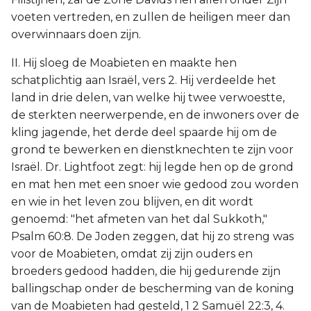
voeten vertreden, en zullen de heiligen meer dan
overwinnaars doen zijn.
II. Hij sloeg de Moabieten en maakte hen
schatplichtig aan Israël, vers 2. Hij verdeelde het
land in drie delen, van welke hij twee verwoestte,
de sterkten neerwerpende, en de inwoners over de
kling jagende, het derde deel spaarde hij om de
grond te bewerken en dienstknechten te zijn voor
Israël. Dr. Lightfoot zegt: hij legde hen op de grond
en mat hen met een snoer wie gedood zou worden
en wie in het leven zou blijven, en dit wordt
genoemd: "het afmeten van het dal Sukkoth,"
Psalm 60:8. De Joden zeggen, dat hij zo streng was
voor de Moabieten, omdat zij zijn ouders en
broeders gedood hadden, die hij gedurende zijn
ballingschap onder de bescherming van de koning
van de Moabieten had gesteld, 1 2 Samuël 22:3, 4.