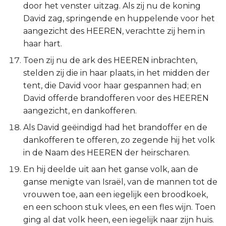
door het venster uitzag. Als zij nu de koning
David zag, springende en huppelende voor het
aangezicht des HEEREN, verachtte zij hem in
haar hart.
Toen zij nu de ark des HEEREN inbrachten,
stelden zij die in haar plaats, in het midden der
tent, die David voor haar gespannen had; en
David offerde brandofferen voor des HEEREN
aangezicht, en dankofferen.
Als David geëindigd had het brandoffer en de
dankofferen te offeren, zo zegende hij het volk
in de Naam des HEEREN der heirscharen.
En hij deelde uit aan het ganse volk, aan de
ganse menigte van Israël, van de mannen tot de
vrouwen toe, aan een iegelijk een broodkoek,
en een schoon stuk vlees, en een fles wijn. Toen
ging al dat volk heen, een iegelijk naar zijn huis.