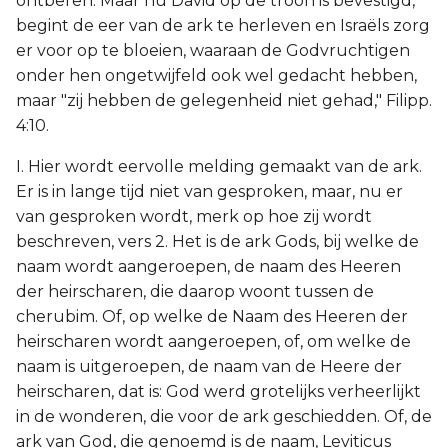
ontberen. Maar nu David op de troon is bevestigd,
begint de eer van de ark te herleven en Israëls zorg
er voor op te bloeien, waaraan de Godvruchtigen
onder hen ongetwijfeld ook wel gedacht hebben,
maar "zij hebben de gelegenheid niet gehad," Filipp.
4:10.
I. Hier wordt eervolle melding gemaakt van de ark.
Er is in lange tijd niet van gesproken, maar, nu er
van gesproken wordt, merk op hoe zij wordt
beschreven, vers 2. Het is de ark Gods, bij welke de
naam wordt aangeroepen, de naam des Heeren
der heirscharen, die daarop woont tussen de
cherubim. Of, op welke de Naam des Heeren der
heirscharen wordt aangeroepen, of, om welke de
naam is uitgeroepen, de naam van de Heere der
heirscharen, dat is: God werd grotelijks verheerlijkt
in de wonderen, die voor de ark geschiedden. Of, de
ark van God, die genoemd is de naam, Leviticus