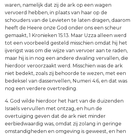
waren, namelijk dat zij de ark op een wagen
vervoerd hebben, in plaats van haar op de
schouders van de Levieten te laten dragen, daarom
heeft de Heere onze God onder ons een scheur
gemaakt, 1 Kronieken 15:13. Maar Uzza alleen werd
tot een voorbeeld gesteld misschien omdat hij het
ijverigst was om die wijze van vervoer aan te raden,
maar hij is in nog een andere dwaling vervallen, die
hierdoor veroorzaakt werd. Misschien was de ark
niet bedekt, zoals zij behoorde te wezen, met een
bedeksel van dassenvellen, Numeri 4:6, en dat was
nog een verdere overtreding.
4. God wilde hierdoor het hart van de duizenden
Israëls vervullen met ontzag, en hun de
overtuiging geven dat de ark niet minder
eerbiedwaardig was, omdat zij zolang in geringe
omstandigheden en omgeving is geweest, en hen