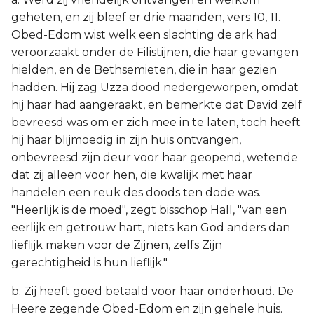
geheten, en zij bleef er drie maanden, vers 10, 11.
Obed-Edom wist welk een slachting de ark had
veroorzaakt onder de Filistijnen, die haar gevangen
hielden, en de Bethsemieten, die in haar gezien
hadden. Hij zag Uzza dood nedergeworpen, omdat
hij haar had aangeraakt, en bemerkte dat David zelf
bevreesd was om er zich mee in te laten, toch heeft
hij haar blijmoedig in zijn huis ontvangen,
onbevreesd zijn deur voor haar geopend, wetende
dat zij alleen voor hen, die kwalijk met haar
handelen een reuk des doods ten dode was.
"Heerlijk is de moed", zegt bisschop Hall, "van een
eerlijk en getrouw hart, niets kan God anders dan
lieflijk maken voor de Zijnen, zelfs Zijn
gerechtigheid is hun lieflijk."
b. Zij heeft goed betaald voor haar onderhoud. De
Heere zegende Obed-Edom en zijn gehele huis.