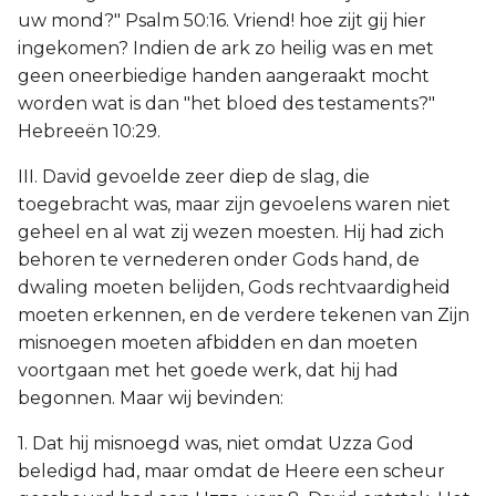
uw mond?" Psalm 50:16. Vriend! hoe zijt gij hier
ingekomen? Indien de ark zo heilig was en met
geen oneerbiedige handen aangeraakt mocht
worden wat is dan "het bloed des testaments?"
Hebreeën 10:29.
III. David gevoelde zeer diep de slag, die
toegebracht was, maar zijn gevoelens waren niet
geheel en al wat zij wezen moesten. Hij had zich
behoren te vernederen onder Gods hand, de
dwaling moeten belijden, Gods rechtvaardigheid
moeten erkennen, en de verdere tekenen van Zijn
misnoegen moeten afbidden en dan moeten
voortgaan met het goede werk, dat hij had
begonnen. Maar wij bevinden:
1. Dat hij misnoegd was, niet omdat Uzza God
beledigd had, maar omdat de Heere een scheur