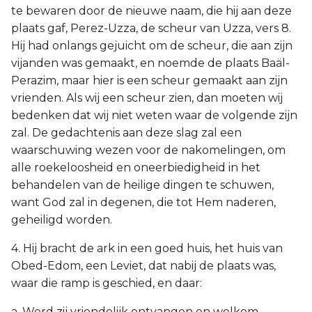
te bewaren door de nieuwe naam, die hij aan deze
plaats gaf, Perez-Uzza, de scheur van Uzza, vers 8.
Hij had onlangs gejuicht om de scheur, die aan zijn
vijanden was gemaakt, en noemde de plaats Baäl-
Perazim, maar hier is een scheur gemaakt aan zijn
vrienden. Als wij een scheur zien, dan moeten wij
bedenken dat wij niet weten waar de volgende zijn
zal. De gedachtenis aan deze slag zal een
waarschuwing wezen voor de nakomelingen, om
alle roekeloosheid en oneerbiedigheid in het
behandelen van de heilige dingen te schuwen,
want God zal in degenen, die tot Hem naderen,
geheiligd worden.
4. Hij bracht de ark in een goed huis, het huis van
Obed-Edom, een Leviet, dat nabij de plaats was,
waar die ramp is geschied, en daar:
a. Werd zij vriendelijk ontvangen en welkom