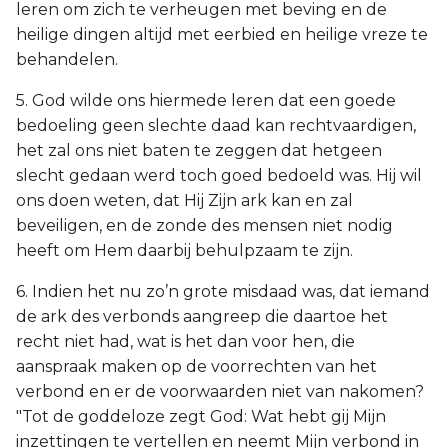
leren om zich te verheugen met beving en de
heilige dingen altijd met eerbied en heilige vreze te
behandelen.
5. God wilde ons hiermede leren dat een goede
bedoeling geen slechte daad kan rechtvaardigen,
het zal ons niet baten te zeggen dat hetgeen
slecht gedaan werd toch goed bedoeld was. Hij wil
ons doen weten, dat Hij Zijn ark kan en zal
beveiligen, en de zonde des mensen niet nodig
heeft om Hem daarbij behulpzaam te zijn.
6. Indien het nu zo’n grote misdaad was, dat iemand
de ark des verbonds aangreep die daartoe het
recht niet had, wat is het dan voor hen, die
aanspraak maken op de voorrechten van het
verbond en er de voorwaarden niet van nakomen?
"Tot de goddeloze zegt God: Wat hebt gij Mijn
inzettingen te vertellen en neemt Mijn verbond in