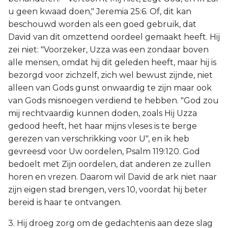
u geen kwaad doen," Jeremia 25:6. Of, dit kan
beschouwd worden als een goed gebruik, dat
David van dit omzettend oordeel gemaakt heeft. Hij
zei niet: "Voorzeker, Uzza was een zondaar boven
alle mensen, omdat hij dit geleden heeft, maar hij is
bezorgd voor zichzelf, zich wel bewust zijnde, niet
alleen van Gods gunst onwaardig te zijn maar ook
van Gods misnoegen verdiend te hebben. "God zou
mij rechtvaardig kunnen doden, zoals Hij Uzza
gedood heeft, het haar mijns vleses is te berge
gerezen van verschrikking voor U", en ik heb
gevreesd voor Uw oordelen, Psalm 119:120. God
bedoelt met Zijn oordelen, dat anderen ze zullen
horen en vrezen. Daarom wil David de ark niet naar
zijn eigen stad brengen, vers 10, voordat hij beter
bereid is haar te ontvangen.
3. Hij droeg zorg om de gedachtenis aan deze slag