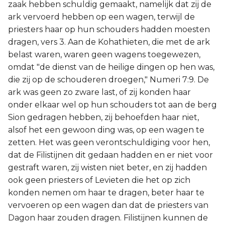
zaak hebben schuldig gemaakt, namelijk dat zij de
ark vervoerd hebben op een wagen, terwijl de
priesters haar op hun schouders hadden moesten
dragen, vers 3. Aan de Kohathieten, die met de ark
belast waren, waren geen wagens toegewezen,
omdat "de dienst van de heilige dingen op hen was,
die zij op de schouderen droegen," Numeri 7:9. De
ark was geen zo zware last, of zij konden haar
onder elkaar wel op hun schouders tot aan de berg
Sion gedragen hebben, zij behoefden haar niet,
alsof het een gewoon ding was, op een wagen te
zetten. Het was geen verontschuldiging voor hen,
dat de Filistijnen dit gedaan hadden en er niet voor
gestraft waren, zij wisten niet beter, en zij hadden
ook geen priesters of Levieten die het op zich
konden nemen om haar te dragen, beter haar te
vervoeren op een wagen dan dat de priesters van
Dagon haar zouden dragen. Filistijnen kunnen de