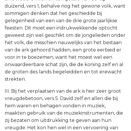
duizend, vers 1, behalve nog het gewone volk, want
sommigen denken dat het geschiedde bij
gelegenheid van een van de drie grote jaarlijkse
feesten. Dit moet een indrukwekkende optocht
geweest zijn wel geschikt om de jongelieden onder
het volk, die misschien nauwelijks van het bestaan
van de ark gehoord hadden, een grote eerbied er
voor in te boezemen, want het moest wel een
onwaardeerbare schat zijn, die de koning zelf en al
de groten des lands begeleidden en tot erewacht
strekten.
III. Bij het verplaatsen van de ark is hier zeer groot
vreugdebetoon, vers 5. David zelf en allen die bij
hem waren en behagen vonden in muziek,
maakten gebruik van de muziekinstrumenten, die
zij bezaten om uitdrukking te geven aan hun
vreugde. Het kon hen wel in een vervoering van