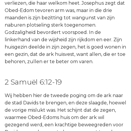
verliezen, die haar welkom heet. Josephus zegt dat
Obed-Edom tevoren arm was, maar in die drie
maanden is zijn bezitting tot wangunst van zijn
naburen plotseling sterk toegenomen.
Godzaligheid bevordert voorspoed. In de
linkerhand van de wijsheid zijn rijkdom en eer. Zijn
huisgezin deelde in zijn zegen, het is goed wonen in
een gezin, dat de ark huisvest, want allen, die er toe
behoren, zullen er te beter om varen.
2 Samuël 6:12-19
Wij hebben hier de tweede poging om de ark naar
de stad Davids te brengen, en deze slaagde, hoewel
de vorige mislukt was. Het schijnt dat de zegen,
waarmee Obed-Edoms huis om der ark wil
gezegend werd, een krachtige beweegreden voor