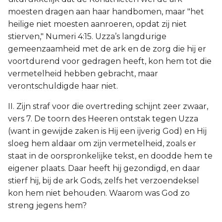
moesten dragen aan haar handbomen, maar "het
heilige niet moesten aanroeren, opdat zij niet
stierven," Numeri 4:15. Uzza’s langdurige
gemeenzaamheid met de ark en de zorg die hij er
voortdurend voor gedragen heeft, kon hem tot die
vermetelheid hebben gebracht, maar
verontschuldigde haar niet.
II. Zijn straf voor die overtreding schijnt zeer zwaar,
vers 7. De toorn des Heeren ontstak tegen Uzza
(want in gewijde zaken is Hij een ijverig God) en Hij
sloeg hem aldaar om zijn vermetelheid, zoals er
staat in de oorspronkelijke tekst, en doodde hem te
eigener plaats. Daar heeft hij gezondigd, en daar
stierf hij, bij de ark Gods, zelfs het verzoendeksel
kon hem niet behouden. Waarom was God zo
streng jegens hem?