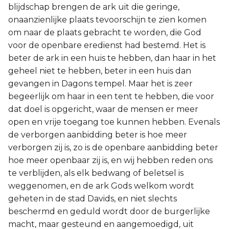
blijdschap brengen de ark uit die geringe,
onaanzienlijke plaats tevoorschijn te zien komen
om naar de plaats gebracht te worden, die God
voor de openbare eredienst had bestemd. Het is
beter de ark in een huis te hebben, dan haar in het
geheel niet te hebben, beter in een huis dan
gevangen in Dagons tempel. Maar het is zeer
begeerlijk om haar in een tent te hebben, die voor
dat doel is opgericht, waar de mensen er meer
open en vrije toegang toe kunnen hebben. Evenals
de verborgen aanbidding beter is hoe meer
verborgen zij is, zo is de openbare aanbidding beter
hoe meer openbaar zij is, en wij hebben reden ons
te verblijden, als elk bedwang of beletsel is
weggenomen, en de ark Gods welkom wordt
geheten in de stad Davids, en niet slechts
beschermd en geduld wordt door de burgerlijke
macht, maar gesteund en aangemoedigd, uit