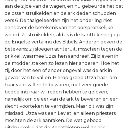
aan de zijde van de wagen, en nu gebeurde het dat
de ossen struikelden en de ark deden schudden
vers 6. De taalgeleerden zijn het onderling niet
eens over de betekenis van het oorspronkelijke
woord. Zij struikelden, aldus is de kanttekening op
de Engelse vertaling des Bijbels. Anderen geven de
betekenis: zij sloegen achteruit, misschien tegen de
prikkel, waarmee Uzza hen aandreef. Zij bleven in
de modder steken zo lezen hier anderen. Hoe het
zij, door het een of ander ongeval was de ark in
gevaar van te vallen. Hierop greep Uzza haar, om
haar voor vallen te bewaren, met zeer goede
bedoeling naar wij reden hebben te geloven,
namelijk om de eer van de ark te bewaren en een
slecht voorteken te vermijden. Maar dit was zijn
misdaad: Uzza was een Leviet, en alleen priesters
mochten de ark aanraken. De wet gebood
uitdrukkelijk dat de Kohathieten wel de ark