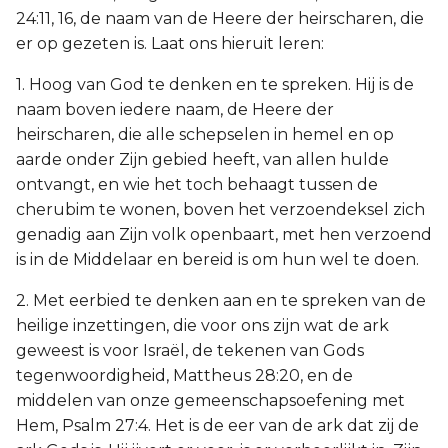
24:11, 16, de naam van de Heere der heirscharen, die
er op gezeten is. Laat ons hieruit leren:
1. Hoog van God te denken en te spreken. Hij is de
naam boven iedere naam, de Heere der
heirscharen, die alle schepselen in hemel en op
aarde onder Zijn gebied heeft, van allen hulde
ontvangt, en wie het toch behaagt tussen de
cherubim te wonen, boven het verzoendeksel zich
genadig aan Zijn volk openbaart, met hen verzoend
is in de Middelaar en bereid is om hun wel te doen.
2. Met eerbied te denken aan en te spreken van de
heilige inzettingen, die voor ons zijn wat de ark
geweest is voor Israël, de tekenen van Gods
tegenwoordigheid, Mattheus 28:20, en de
middelen van onze gemeenschapsoefening met
Hem, Psalm 27:4. Het is de eer van de ark dat zij de