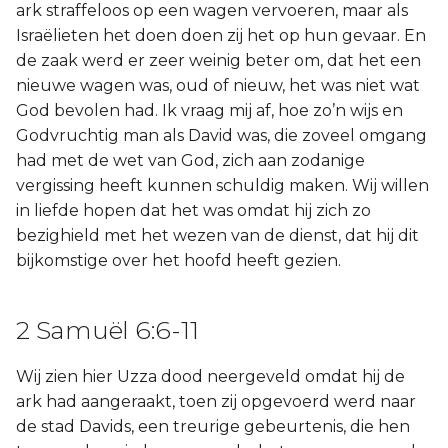
ark straffeloos op een wagen vervoeren, maar als
Israëlieten het doen doen zij het op hun gevaar. En
de zaak werd er zeer weinig beter om, dat het een
nieuwe wagen was, oud of nieuw, het was niet wat
God bevolen had. Ik vraag mij af, hoe zo’n wijs en
Godvruchtig man als David was, die zoveel omgang
had met de wet van God, zich aan zodanige
vergissing heeft kunnen schuldig maken. Wij willen
in liefde hopen dat het was omdat hij zich zo
bezighield met het wezen van de dienst, dat hij dit
bijkomstige over het hoofd heeft gezien.
2 Samuël 6:6-11
Wij zien hier Uzza dood neergeveld omdat hij de
ark had aangeraakt, toen zij opgevoerd werd naar
de stad Davids, een treurige gebeurtenis, die hen