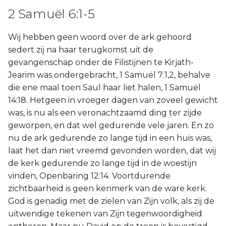
2 Samuël 6:1-5
Wij hebben geen woord over de ark gehoord
sedert zij na haar terugkomst uit de
gevangenschap onder de Filistijnen te Kirjath-
Jearim was ondergebracht, 1 Samuël 7:1,2, behalve
die ene maal toen Saul haar liet halen, 1 Samuël
14:18. Hetgeen in vroeger dagen van zoveel gewicht
was, is nu als een veronachtzaamd ding ter zijde
geworpen, en dat wel gedurende vele jaren. En zo
nu de ark gedurende zo lange tijd in een huis was,
laat het dan niet vreemd gevonden worden, dat wij
de kerk gedurende zo lange tijd in de woestijn
vinden, Openbaring 12:14. Voortdurende
zichtbaarheid is geen kenmerk van de ware kerk.
God is genadig met de zielen van Zijn volk, als zij de
uitwendige tekenen van Zijn tegenwoordigheid