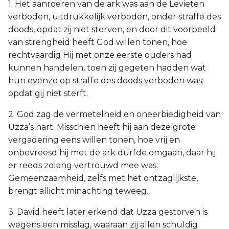
1. Het aanroeren van de ark was aan de Levieten
verboden, uitdrukkelijk verboden, onder straffe des
doods, opdat zij niet sterven, en door dit voorbeeld
van strengheid heeft God willen tonen, hoe
rechtvaardig Hij met onze eerste ouders had
kunnen handelen, toen zij gegeten hadden wat
hun evenzo op straffe des doods verboden was:
opdat gij niet sterft.
2. God zag de vermetelheid en oneerbiedigheid van
Uzza’s hart. Misschien heeft hij aan deze grote
vergadering eens willen tonen, hoe vrij en
onbevreesd hij met de ark durfde omgaan, daar hij
er reeds zolang vertrouwd mee was.
Gemeenzaamheid, zelfs met het ontzaglijkste,
brengt allicht minachting teweeg.
3. David heeft later erkend dat Uzza gestorven is
wegens een misslag, waaraan zij allen schuldig